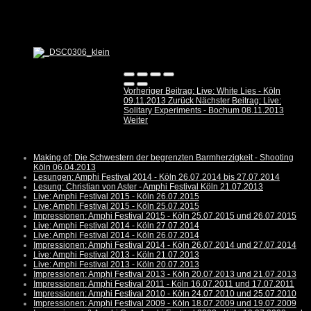
Vorheriger Beitrag: Live: White Lies - Köln
09.11.2013
Zurück
Nächster Beitrag: Live:
Solitary Experiments - Bochum 08.11.2013
Weiter
Making of: Die Schwestern der begrenzten Barmherzigkeit - Shooting
Köln 06.04.2013
Lesungen: Amphi Festival 2014 - Köln 26.07.2014 bis 27.07.2014
Lesung: Christian von Aster - Amphi Festival Köln 21.07.2013
Live: Amphi Festival 2015 - Köln 26.07.2015
Live: Amphi Festival 2015 - Köln 25.07.2015
Impressionen: Amphi Festival 2015 - Köln 25.07.2015 und 26.07.2015
Live: Amphi Festival 2014 - Köln 27.07.2014
Live: Amphi Festival 2014 - Köln 26.07.2014
Impressionen: Amphi Festival 2014 - Köln 26.07.2014 und 27.07.2014
Live: Amphi Festival 2013 - Köln 21.07.2013
Live: Amphi Festival 2013 - Köln 20.07.2013
Impressionen: Amphi Festival 2013 - Köln 20.07.2013 und 21.07.2013
Impressionen: Amphi Festival 2011 - Köln 16.07.2011 und 17.07.2011
Impressionen: Amphi Festival 2010 - Köln 24.07.2010 und 25.07.2010
Impressionen: Amphi Festival 2009 - Köln 18.07.2009 und 19.07.2009