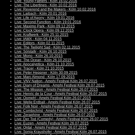
Live: Young Fathers - Köln 16.02.2016
Live: The Libertines - Köln 10.02.2016
Live: Reverend and the Makers - Köln 10.02.2016
Live: Laibach - Köln 20.01.2016
Live: Life of Agony - Köln 19.01.2016
Live: Second Function - Köln 19.01.2016
Live: Maximo Park - Köln 09.12.2015
Live: Clock Opera - Köln 09.12.2015
Live: Kraftwerk - Köln 25.11.2015
Live: IAMX - Köln 04.11.2015
Live: Editors - Köln 02.11.2015
Live: The Twilight Sad - Köln 02.11.2015
Live: Sólstafir - Köln 26.10.2015
Live: Mono - Köln 26.10.2015
Live: The Ocean - Köln 26.10.2015
Live: Apocalyptica - Köln 21.10.2015
Live: Tracer - Köln 21.10.2015
Live: Peter Heppner - Köln 30.09.2015
Live: Marc Almond - Köln 17.09.2015
Live: VNV Nation - Amphi Festival Köln 26.07.2015
Live: Diary of Dreams - Amphi Festival Köln 26.07.2015
Live: The Mission - Amphi Festival Köln 26.07.2015
Live: Henric de la Cour - Amphi Festival Köln 26.07.2015
Live: Oomph! - Amphi Festival Köln 26.07.2015
Live: Welle:Erdball - Amphi Festival Köln 26.07.2015
Live: Folk Noir - Amphi Festival Köln 26.07.2015
Live: Combichrist - Amphi Festival Köln 26.07.2015
Live: Zeraphine - Amphi Festival Köln 26.07.2015
Live: Der Tod (Comedy) - Amphi Festival Köln 26.07.2015
Live: Euzen - Amphi Festival Köln 26.07.2015
Live: Qntal - Amphi Festival Köln 26.07.2015
Live: Sonja Kraushofer - Amphi Festival Köln 26.07.2015