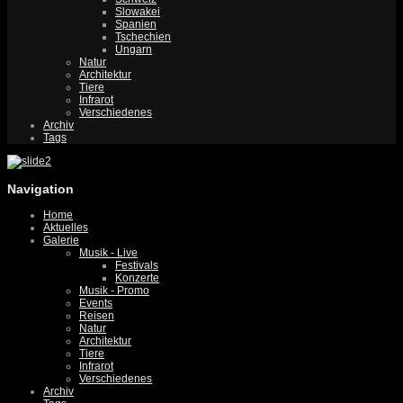
Slowakei
Spanien
Tschechien
Ungarn
Natur
Architektur
Tiere
Infrarot
Verschiedenes
Archiv
Tags
Navigation
Home
Aktuelles
Galerie
Musik - Live
Festivals
Konzerte
Musik - Promo
Events
Reisen
Natur
Architektur
Tiere
Infrarot
Verschiedenes
Archiv