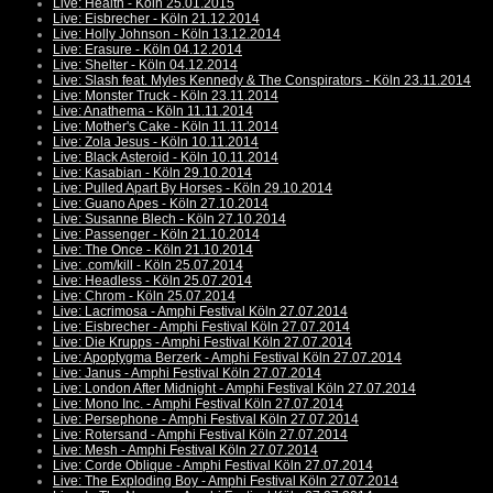
Live: Health - Köln 25.01.2015
Live: Eisbrecher - Köln 21.12.2014
Live: Holly Johnson - Köln 13.12.2014
Live: Erasure - Köln 04.12.2014
Live: Shelter - Köln 04.12.2014
Live: Slash feat. Myles Kennedy & The Conspirators - Köln 23.11.2014
Live: Monster Truck - Köln 23.11.2014
Live: Anathema - Köln 11.11.2014
Live: Mother's Cake - Köln 11.11.2014
Live: Zola Jesus - Köln 10.11.2014
Live: Black Asteroid - Köln 10.11.2014
Live: Kasabian - Köln 29.10.2014
Live: Pulled Apart By Horses - Köln 29.10.2014
Live: Guano Apes - Köln 27.10.2014
Live: Susanne Blech - Köln 27.10.2014
Live: Passenger - Köln 21.10.2014
Live: The Once - Köln 21.10.2014
Live: .com/kill - Köln 25.07.2014
Live: Headless - Köln 25.07.2014
Live: Chrom - Köln 25.07.2014
Live: Lacrimosa - Amphi Festival Köln 27.07.2014
Live: Eisbrecher - Amphi Festival Köln 27.07.2014
Live: Die Krupps - Amphi Festival Köln 27.07.2014
Live: Apoptygma Berzerk - Amphi Festival Köln 27.07.2014
Live: Janus - Amphi Festival Köln 27.07.2014
Live: London After Midnight - Amphi Festival Köln 27.07.2014
Live: Mono Inc. - Amphi Festival Köln 27.07.2014
Live: Persephone - Amphi Festival Köln 27.07.2014
Live: Rotersand - Amphi Festival Köln 27.07.2014
Live: Mesh - Amphi Festival Köln 27.07.2014
Live: Corde Oblique - Amphi Festival Köln 27.07.2014
Live: The Exploding Boy - Amphi Festival Köln 27.07.2014