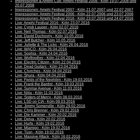
Impressionen & Amphi Cup: Amphi Festival 2008 - Köln 19.07.2008 und
20.07.2008
Impressionen: Amphi Festival 2007 - Köln 21.07.2007 und 22.07.2007
Impressionen: Amphi Festival 2006 - Köln 22.07.2006 und 23.07.2006
Impressionen: Amphi Festival 2016 - Köln 23.07.2016 und 24.07.2016
Live: Amphi Festival 2016 - Köln 23.07.2016
Live: Cyndi Lauper - Köln 02.07.2016
Live: Neil Thomas - Köln 02.07.2016
Live: David Duchovny - Köln 10.05.2016
Live: Jeff Butcher - Köln 10.05.2016
Live: Juliette & The Licks - Köln 26.04.2016
Live: WACO - Köln 26.04.2016
Live: Sophia - Köln 24.04.2016
Live: Wolfmother - Köln 22.04.2016
Live: Electric Citizen - Köln 22.04.2016
Live: Dead Guitars - Köln 23.04.2016
Live: Chvrches - Köln 04.04.2016
Live: Shura - Köln 04.04.2016
Live: Fields of the Nephilim - Köln 19.03.2016
Live: Frank the Baptist - Köln 19.03.2016
Live: Sunrise Avenue - Köln 11.03.2016
Live: Niila - Köln 11.03.2016
Live: Sisters of Mercy - Köln 08.03.2016
Live: LSD on CIA - Köln 08.03.2016
Live: Jimmy Somerville - Köln 29.02.2016
Live: Chris Brenner - Köln 29.02.2016
Live: Die Kammer - Köln 20.02.2016
Live: Delva - Köln 20.02.2016
Live: Hurts - Köln 19.02.2016
Live: Miamigo - Köln 19.02.2016
Live: Tüsn - Köln 19.02.2016
Live: Massive Attack - Köln 16.02.2016