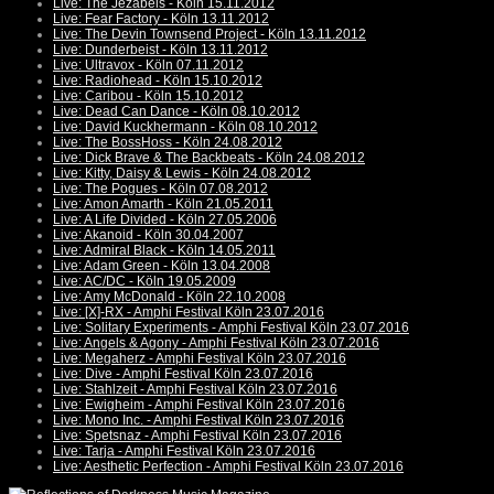
Live: The Jezabels - Köln 15.11.2012
Live: Fear Factory - Köln 13.11.2012
Live: The Devin Townsend Project - Köln 13.11.2012
Live: Dunderbeist - Köln 13.11.2012
Live: Ultravox - Köln 07.11.2012
Live: Radiohead - Köln 15.10.2012
Live: Caribou - Köln 15.10.2012
Live: Dead Can Dance - Köln 08.10.2012
Live: David Kuckhermann - Köln 08.10.2012
Live: The BossHoss - Köln 24.08.2012
Live: Dick Brave & The Backbeats - Köln 24.08.2012
Live: Kitty, Daisy & Lewis - Köln 24.08.2012
Live: The Pogues - Köln 07.08.2012
Live: Amon Amarth - Köln 21.05.2011
Live: A Life Divided - Köln 27.05.2006
Live: Akanoid - Köln 30.04.2007
Live: Admiral Black - Köln 14.05.2011
Live: Adam Green - Köln 13.04.2008
Live: AC/DC - Köln 19.05.2009
Live: Amy McDonald - Köln 22.10.2008
Live: [X]-RX - Amphi Festival Köln 23.07.2016
Live: Solitary Experiments - Amphi Festival Köln 23.07.2016
Live: Angels & Agony - Amphi Festival Köln 23.07.2016
Live: Megaherz - Amphi Festival Köln 23.07.2016
Live: Dive - Amphi Festival Köln 23.07.2016
Live: Stahlzeit - Amphi Festival Köln 23.07.2016
Live: Ewigheim - Amphi Festival Köln 23.07.2016
Live: Mono Inc. - Amphi Festival Köln 23.07.2016
Live: Spetsnaz - Amphi Festival Köln 23.07.2016
Live: Tarja - Amphi Festival Köln 23.07.2016
Live: Aesthetic Perfection - Amphi Festival Köln 23.07.2016