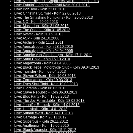
Live: A Life Divided - Amphi Festival Köln 20.07.2013
Live: FabrikC - Amphi Festival Köln 20.07.2013
Live: Bon Jovi - Köln 22.06.2013
Live: Christina Stürmer - Köln 22.06.2013
Live: The Smashing Pumpkins - Köln 20.06.2013
Live: NO - Köln 20.06.2013
Live: Mastodon - Köln 31.05.2013
Live: The Ocean - Köln 31.05.2013
Live: Avatar - Köln 20.09.2010
Live: ASP - Köln 24.10.2006
Live: Archive - Köln 11.11.2011
Live: Apocalyptica - Köln 28.10.2010
Live: Apocalyptica - Köln 04.04.2005
Live: Anneke van Giersbergen - Köln 17.11.2011
Live: Anna Calvi - Köln 15.10.2010
Live: Angelzoom - Köln 04.04.2005
Live: Black Rebel Motorcycle Club - Köln 09.04.2013
Live: Transfer - Köln 09.04.2013
Live: Steven Wilson - Köln 10.03.2013
Live: Zeromancer - Köln 19.03.2013
Live: Eyes Shut Tight - Köln 19.03.2013
Live: Diorama - Köln 06.03.2013
Live: Slave Republic - Köln 06.03.2013
Live: Bloc Party - Köln 18.02.2013
Live: The Joy Formidable - Köln 18.02.2013
Live: Jennifer Rostock - Köln 14.01.2013
Live: Heisskalt - Köln 14.01.2013
Live: Aufbau West - Köln 14.01.2013
Live: Garbage - Köln 26.11.2012
Live: Superbus - Köln 26.11.2012
Live: Anathema - Köln 19.06.2010
Live: Skunk Anansie - Köln 15.11.2012