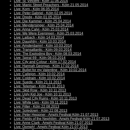
Live: St. Vincent - Köln 11.06.2014
Live: Manic Street Preachers - Köln 21.05.2014
Live: Korn - Köln 06.05.2014
Live: Peter Gabriel - Köln 02.05.2014
Live: Dredg - Köln 01.05.2014
Live: Die Kammer - Köln 25.04.2014
Live: Meystersinger - Köln 25.04.2014
Live: Anna Calvi - Köln 25.03.2014
Live: We Were Evergreen - Köln 25.03.2014
Live: Laibach - Köln 14.03.2014
Live: Daughtry - Köln 10.03.2014
Live: Amsterdamn! - Köln 10.03.2014
Live: Transatlantic - Köln 09.03.2014
Live: The Exploding Boy - Köln 08.03.2014
Live: Spiral 69 - Köln 08.03.2014
Live: City and Colour - Köln 17.02.2014
Live: Hannah Georgas - Köln 17.02.2014
Live: Bullet for my Valentine - Köln 10.02.2014
Live: Callejon - Köln 10.02.2014
Live: Coldrain - Köln 10.02.2014
Live: Suede - Köln 21.11.2013
Live: Teleman - Köln 21.11.2013
Live: Skid Row - Köln 10.11.2013
Live: Ugly Kid Joe - Köln 10.11.2013
Live: Dead City Ruins - Köln 10.11.2013
Live: White Lies - Köln 09.11.2013
Live: Filter - Köln 22.08.2013
Live: Soledown - Köln 22.08.2013
Live: Peter Heppner - Amphi Festival Köln 21.07.2013
Live: Fields of the Nephilim - Amphi Festival Köln 21.07.2013
Live: Anne Clark - Amphi Festival Köln 21.07.2013
Live: Oomph! - Amphi Festival Köln 21.07.2013