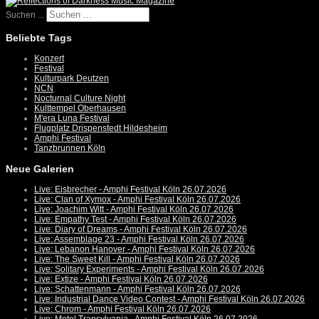
Suchen ...
Beliebte Tags
Konzert
Festival
Kulturpark Deutzen
NCN
Nocturnal Culture Night
Kulttempel Oberhausen
M'era Luna Festival
Flugplatz Drispenstedt Hildesheim
Amphi Festival
Tanzbrunnen Köln
Neue Galerien
Live: Eisbrecher - Amphi Festival Köln 26.07.2026
Live: Clan of Xymox - Amphi Festival Köln 26.07.2026
Live: Joachim Witt - Amphi Festival Köln 26.07.2026
Live: Empathy Test - Amphi Festival Köln 26.07.2026
Live: Diary of Dreams - Amphi Festival Köln 26.07.2026
Live: Assemblage 23 - Amphi Festival Köln 26.07.2026
Live: Lebanon Hanover - Amphi Festival Köln 26.07.2026
Live: The Sweet Kill - Amphi Festival Köln 26.07.2026
Live: Solitary Experiments - Amphi Festival Köln 26.07.2026
Live: Extize - Amphi Festival Köln 26.07.2026
Live: Schattenmann - Amphi Festival Köln 26.07.2026
Live: Industrial Dance Video Contest - Amphi Festival Köln 26.07.2026
Live: Chrom - Amphi Festival Köln 26.07.2026