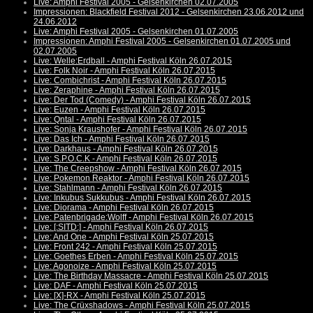
Live: Amphi Festival 2005 - Gelsenkirchen 02.07.2005
Impressionen: Blackfield Festival 2012 - Gelsenkirchen 23.06.2012 und
24.06.2012
Live: Amphi Festival 2005 - Gelsenkirchen 01.07.2005
Impressionen: Amphi Festival 2005 - Gelsenkirchen 01.07.2005 und
02.07.2005
Live: Welle:Erdball - Amphi Festival Köln 26.07.2015
Live: Folk Noir - Amphi Festival Köln 26.07.2015
Live: Combichrist - Amphi Festival Köln 26.07.2015
Live: Zeraphine - Amphi Festival Köln 26.07.2015
Live: Der Tod (Comedy) - Amphi Festival Köln 26.07.2015
Live: Euzen - Amphi Festival Köln 26.07.2015
Live: Qntal - Amphi Festival Köln 26.07.2015
Live: Sonja Kraushofer - Amphi Festival Köln 26.07.2015
Live: Das Ich - Amphi Festival Köln 26.07.2015
Live: Darkhaus - Amphi Festival Köln 26.07.2015
Live: S.P.O.C.K - Amphi Festival Köln 26.07.2015
Live: The Creepshow - Amphi Festival Köln 26.07.2015
Live: Pokemon Reaktor - Amphi Festival Köln 26.07.2015
Live: Stahlmann - Amphi Festival Köln 26.07.2015
Live: Inkubus Sukkubus - Amphi Festival Köln 26.07.2015
Live: Diorama - Amphi Festival Köln 26.07.2015
Live: Patenbrigade:Wolff - Amphi Festival Köln 26.07.2015
Live: [:SITD:] - Amphi Festival Köln 26.07.2015
Live: And One - Amphi Festival Köln 25.07.2015
Live: Front 242 - Amphi Festival Köln 25.07.2015
Live: Goethes Erben - Amphi Festival Köln 25.07.2015
Live: Agonoize - Amphi Festival Köln 25.07.2015
Live: The Birthday Massacre - Amphi Festival Köln 25.07.2015
Live: DAF - Amphi Festival Köln 25.07.2015
Live: [X]-RX - Amphi Festival Köln 25.07.2015
Live: The Crüxshadows - Amphi Festival Köln 25.07.2015