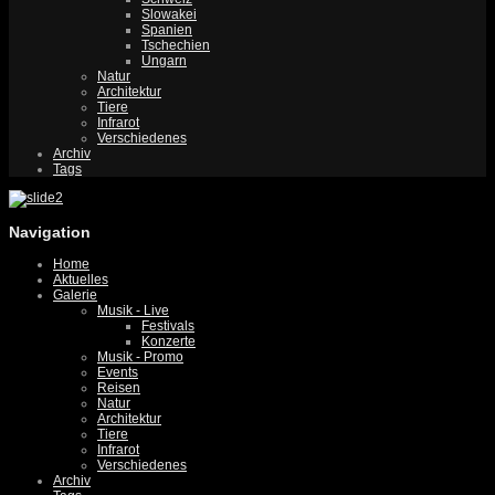
Slowakei
Spanien
Tschechien
Ungarn
Natur
Architektur
Tiere
Infrarot
Verschiedenes
Archiv
Tags
Navigation
Home
Aktuelles
Galerie
Musik - Live
Festivals
Konzerte
Musik - Promo
Events
Reisen
Natur
Architektur
Tiere
Infrarot
Verschiedenes
Archiv