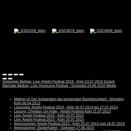
Vorheriger Beitrag: Live: Amphi Festival 2016 - Köln 23.07.2016
Zurück
Nächster Beitrag: Live: Hurricane Festival - Scheeßel 24.06.2016
Weiter
Making of: Die Schwestern der begrenzten Barmherzigkeit - Shooting
Köln 06.04.2013
Lesungen: Amphi Festival 2014 - Köln 26.07.2014 bis 27.07.2014
Lesung: Christian von Aster - Amphi Festival Köln 21.07.2013
Live: Amphi Festival 2015 - Köln 26.07.2015
Live: Amphi Festival 2015 - Köln 25.07.2015
Impressionen: Amphi Festival 2015 - Köln 25.07.2015 und 26.07.2015
Impressionen: Düsterhallen - Solingen 27.06.2015