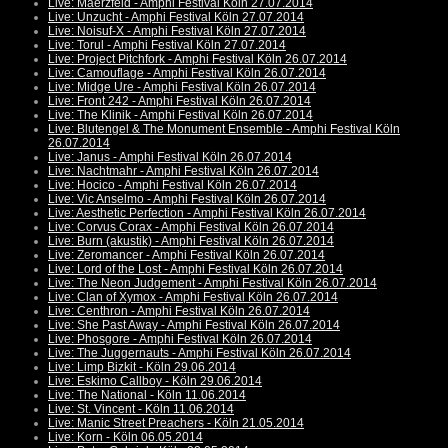
Live: Maerzfeld - Amphi Festival Köln 27.07.2014
Live: Unzucht - Amphi Festival Köln 27.07.2014
Live: Noisuf-X - Amphi Festival Köln 27.07.2014
Live: Torul - Amphi Festival Köln 27.07.2014
Live: Project Pitchfork - Amphi Festival Köln 26.07.2014
Live: Camouflage - Amphi Festival Köln 26.07.2014
Live: Midge Ure - Amphi Festival Köln 26.07.2014
Live: Front 242 - Amphi Festival Köln 26.07.2014
Live: The Klinik - Amphi Festival Köln 26.07.2014
Live: Blutengel & The Monument Ensemble - Amphi Festival Köln
26.07.2014
Live: Janus - Amphi Festival Köln 26.07.2014
Live: Nachtmahr - Amphi Festival Köln 26.07.2014
Live: Hocico - Amphi Festival Köln 26.07.2014
Live: Vic Anselmo - Amphi Festival Köln 26.07.2014
Live: Aesthetic Perfection - Amphi Festival Köln 26.07.2014
Live: Corvus Corax - Amphi Festival Köln 26.07.2014
Live: Burn (akustik) - Amphi Festival Köln 26.07.2014
Live: Zeromancer - Amphi Festival Köln 26.07.2014
Live: Lord of the Lost - Amphi Festival Köln 26.07.2014
Live: The Neon Judgement - Amphi Festival Köln 26.07.2014
Live: Clan of Xymox - Amphi Festival Köln 26.07.2014
Live: Centhron - Amphi Festival Köln 26.07.2014
Live: She Past Away - Amphi Festival Köln 26.07.2014
Live: Phosgore - Amphi Festival Köln 26.07.2014
Live: The Juggernauts - Amphi Festival Köln 26.07.2014
Live: Limp Bizkit - Köln 29.06.2014
Live: Eskimo Callboy - Köln 29.06.2014
Live: The National - Köln 11.06.2014
Live: St. Vincent - Köln 11.06.2014
Live: Manic Street Preachers - Köln 21.05.2014
Live: Korn - Köln 06.05.2014