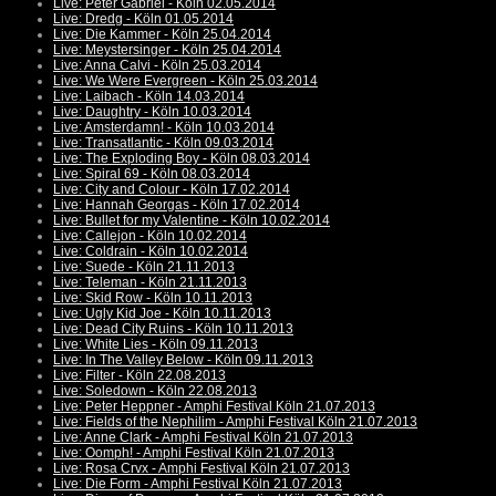
Live: Peter Gabriel - Köln 02.05.2014
Live: Dredg - Köln 01.05.2014
Live: Die Kammer - Köln 25.04.2014
Live: Meystersinger - Köln 25.04.2014
Live: Anna Calvi - Köln 25.03.2014
Live: We Were Evergreen - Köln 25.03.2014
Live: Laibach - Köln 14.03.2014
Live: Daughtry - Köln 10.03.2014
Live: Amsterdamn! - Köln 10.03.2014
Live: Transatlantic - Köln 09.03.2014
Live: The Exploding Boy - Köln 08.03.2014
Live: Spiral 69 - Köln 08.03.2014
Live: City and Colour - Köln 17.02.2014
Live: Hannah Georgas - Köln 17.02.2014
Live: Bullet for my Valentine - Köln 10.02.2014
Live: Callejon - Köln 10.02.2014
Live: Coldrain - Köln 10.02.2014
Live: Suede - Köln 21.11.2013
Live: Teleman - Köln 21.11.2013
Live: Skid Row - Köln 10.11.2013
Live: Ugly Kid Joe - Köln 10.11.2013
Live: Dead City Ruins - Köln 10.11.2013
Live: White Lies - Köln 09.11.2013
Live: In The Valley Below - Köln 09.11.2013
Live: Filter - Köln 22.08.2013
Live: Soledown - Köln 22.08.2013
Live: Peter Heppner - Amphi Festival Köln 21.07.2013
Live: Fields of the Nephilim - Amphi Festival Köln 21.07.2013
Live: Anne Clark - Amphi Festival Köln 21.07.2013
Live: Oomph! - Amphi Festival Köln 21.07.2013
Live: Rosa Crvx - Amphi Festival Köln 21.07.2013
Live: Die Form - Amphi Festival Köln 21.07.2013