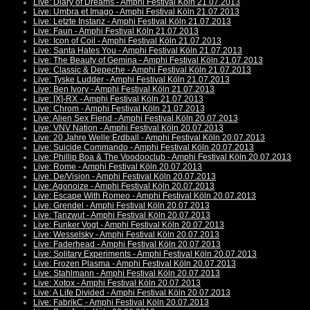
Live: Diary of Dreams - Amphi Festival Köln 21.07.2013
Live: Umbra et Imago - Amphi Festival Köln 21.07.2013
Live: Letzte Instanz - Amphi Festival Köln 21.07.2013
Live: Faun - Amphi Festival Köln 21.07.2013
Live: Icon of Coil - Amphi Festival Köln 21.07.2013
Live: Santa Hates You - Amphi Festival Köln 21.07.2013
Live: The Beauty of Gemina - Amphi Festival Köln 21.07.2013
Live: Classic & Depeche - Amphi Festival Köln 21.07.2013
Live: Tyske Ludder - Amphi Festival Köln 21.07.2013
Live: Ben Ivory - Amphi Festival Köln 21.07.2013
Live: [X]-RX - Amphi Festival Köln 21.07.2013
Live: Chrom - Amphi Festival Köln 21.07.2013
Live: Alien Sex Fiend - Amphi Festival Köln 20.07.2013
Live: VNV Nation - Amphi Festival Köln 20.07.2013
Live: 20 Jahre Welle:Erdball - Amphi Festival Köln 20.07.2013
Live: Suicide Commando - Amphi Festival Köln 20.07.2013
Live: Phillip Boa & The Voodooclub - Amphi Festival Köln 20.07.2013
Live: Rome - Amphi Festival Köln 20.07.2013
Live: De/Vision - Amphi Festival Köln 20.07.2013
Live: Agonoize - Amphi Festival Köln 20.07.2013
Live: Escape With Romeo - Amphi Festival Köln 20.07.2013
Live: Grendel - Amphi Festival Köln 20.07.2013
Live: Tanzwut - Amphi Festival Köln 20.07.2013
Live: Funker Vogt - Amphi Festival Köln 20.07.2013
Live: Wesselsky - Amphi Festival Köln 20.07.2013
Live: Faderhead - Amphi Festival Köln 20.07.2013
Live: Solitary Experiments - Amphi Festival Köln 20.07.2013
Live: Frozen Plasma - Amphi Festival Köln 20.07.2013
Live: Stahlmann - Amphi Festival Köln 20.07.2013
Live: Xotox - Amphi Festival Köln 20.07.2013
Live: A Life Divided - Amphi Festival Köln 20.07.2013
Live: FabrikC - Amphi Festival Köln 20.07.2013