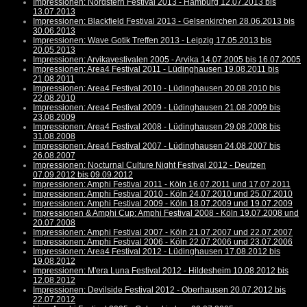
Impressionen: Nordstern Festival 2013 - Hamburg 12.07.2013 bis
13.07.2013
Impressionen: Blackfield Festival 2013 - Gelsenkirchen 28.06.2013 bis
30.06.2013
Impressionen: Wave Gotik Treffen 2013 - Leipzig 17.05.2013 bis
20.05.2013
Impressionen: Arvikavestivalen 2005 - Arvika 14.07.2005 bis 16.07.2005
Impressionen: Area4 Festival 2011 - Lüdinghausen 19.08.2011 bis
21.08.2011
Impressionen: Area4 Festival 2010 - Lüdinghausen 20.08.2010 bis
22.08.2010
Impressionen: Area4 Festival 2009 - Lüdinghausen 21.08.2009 bis
23.08.2009
Impressionen: Area4 Festival 2008 - Lüdinghausen 29.08.2008 bis
31.08.2008
Impressionen: Area4 Festival 2007 - Lüdinghausen 24.08.2007 bis
26.08.2007
Impressionen: Nocturnal Culture Night Festival 2012 - Deutzen
07.09.2012 bis 09.09.2012
Impressionen: Amphi Festival 2011 - Köln 16.07.2011 und 17.07.2011
Impressionen: Amphi Festival 2010 - Köln 24.07.2010 und 25.07.2010
Impressionen: Amphi Festival 2009 - Köln 18.07.2009 und 19.07.2009
Impressionen & Amphi Cup: Amphi Festival 2008 - Köln 19.07.2008 und
20.07.2008
Impressionen: Amphi Festival 2007 - Köln 21.07.2007 und 22.07.2007
Impressionen: Amphi Festival 2006 - Köln 22.07.2006 und 23.07.2006
Impressionen: Area4 Festival 2012 - Lüdinghausen 17.08.2012 bis
19.08.2012
Impressionen: M'era Luna Festival 2012 - Hildesheim 10.08.2012 bis
12.08.2012
Impressionen: Devilside Festival 2012 - Oberhausen 20.07.2012 bis
22.07.2012