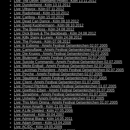
Live: The Devin Townsend Project - Köln 13.11.2012
Live: Dunderbeist - Köln 13.11.2012
Live: Ultravox - Köln 07.11.2012
Live: Radiohead - Köln 15.10.2012
Live: Caribou - Köln 15.10.2012
Live: Dead Can Dance - Köln 08.10.2012
Live: David Kuckhermann - Köln 08.10.2012
Live: The BossHoss - Köln 24.08.2012
Live: Dick Brave & The Backbeats - Köln 24.08.2012
Live: Kitty, Daisy & Lewis - Köln 24.08.2012
Live: The Pogues - Köln 07.08.2012
Live: In Extremo - Amphi Festival Gelsenkirchen 02.07.2005
Live: Camouflage - Amphi Festival Gelsenkirchen 02.07.2005
Live: Die Krupps - Amphi Festival Gelsenkirchen 02.07.2005
Live: Blutengel - Amphi Festival Gelsenkirchen 02.07.2005
Live: Suicide Commando - Amphi Festival Gelsenkirchen 02.07.2005
Live: Welle:Erdball - Amphi Festival Gelsenkirchen 02.07.2005
Live: Lacrimas Profundere - Amphi Festival Gelsenkirchen 02.07.2005
Live: Psyche - Amphi Festival Gelsenkirchen 02.07.2005
Live: Staubkind - Amphi Festival Gelsenkirchen 02.07.2005
Live: Client - Amphi Festival Gelsenkirchen 01.07.2005
Live: Project Pitchfork - Amphi Festival Gelsenkirchen 01.07.2005
Live: Goethes Erben - Amphi Festival Gelsenkirchen 01.07.2005
Live: Zeraphine - Amphi Festival Gelsenkirchen 01.07.2005
Live: Unheilig - Amphi Festival Gelsenkirchen 01.07.2005
Live: This Morn Omina - Amphi Festival Gelsenkirchen 01.07.2005
Live: Amon Amarth - Köln 21.05.2011
Live: A Life Divided - Köln 27.05.2006
Live: Akanoid - Köln 30.04.2007
Live: Admiral Black - Köln 14.05.2011
Live: Adam Green - Köln 13.04.2008
Live: AC/DC - Köln 19.05.2009