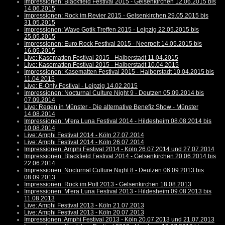
Impressionen: Blackfield Festival 2015 - Gelsenkirchen 12.06.2015 bis
14.06.2015
Impressionen: Rock im Revier 2015 - Gelsenkirchen 29.05.2015 bis
31.05.2015
Impressionen: Wave Gotik Treffen 2015 - Leipzig 22.05.2015 bis
25.05.2015
Impressionen: Euro Rock Festival 2015 - Neerpelt 14.05.2015 bis
16.05.2015
Live: Kasematten Festival 2015 - Halberstadt 11.04.2015
Live: Kasematten Festival 2015 - Halberstadt 10.04.2015
Impressionen: Kasematten Festival 2015 - Halberstadt 10.04.2015 bis
11.04.2015
Live: E-Only Festival - Leipzig 14.02.2015
Impressionen: Nocturnal Culture Night 9 - Deutzen 05.09.2014 bis
07.09.2014
Live: Regen in Münster - Die alternative Benefiz Show - Münster
14.08.2014
Impressionen: M'era Luna Festival 2014 - Hildesheim 08.08.2014 bis
10.08.2014
Live: Amphi Festival 2014 - Köln 27.07.2014
Live: Amphi Festival 2014 - Köln 26.07.2014
Impressionen: Amphi Festival 2014 - Köln 26.07.2014 und 27.07.2014
Impressionen: Blackfield Festival 2014 - Gelsenkirchen 20.06.2014 bis
22.06.2014
Impressionen: Nocturnal Culture Night 8 - Deutzen 06.09.2013 bis
08.09.2013
Impressionen: Rock im Pott 2013 - Gelsenkirchen 18.08.2013
Impressionen: M'era Luna Festival 2013 - Hildesheim 09.08.2013 bis
11.08.2013
Live: Amphi Festival 2013 - Köln 21.07.2013
Live: Amphi Festival 2013 - Köln 20.07.2013
Impressionen: Amphi Festival 2013 - Köln 20.07.2013 und 21.07.2013