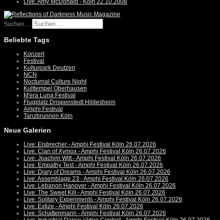
Live: Amy McDonald - Köln 22.10.2008
Suchen ...
Beliebte Tags
Konzert
Festival
Kulturpark Deutzen
NCN
Nocturnal Culture Night
Kulttempel Oberhausen
M'era Luna Festival
Flugplatz Drispenstedt Hildesheim
Amphi Festival
Tanzbrunnen Köln
Neue Galerien
Live: Eisbrecher - Amphi Festival Köln 26.07.2026
Live: Clan of Xymox - Amphi Festival Köln 26.07.2026
Live: Joachim Witt - Amphi Festival Köln 26.07.2026
Live: Empathy Test - Amphi Festival Köln 26.07.2026
Live: Diary of Dreams - Amphi Festival Köln 26.07.2026
Live: Assemblage 23 - Amphi Festival Köln 26.07.2026
Live: Lebanon Hanover - Amphi Festival Köln 26.07.2026
Live: The Sweet Kill - Amphi Festival Köln 26.07.2026
Live: Solitary Experiments - Amphi Festival Köln 26.07.2026
Live: Extize - Amphi Festival Köln 26.07.2026
Live: Schattenmann - Amphi Festival Köln 26.07.2026