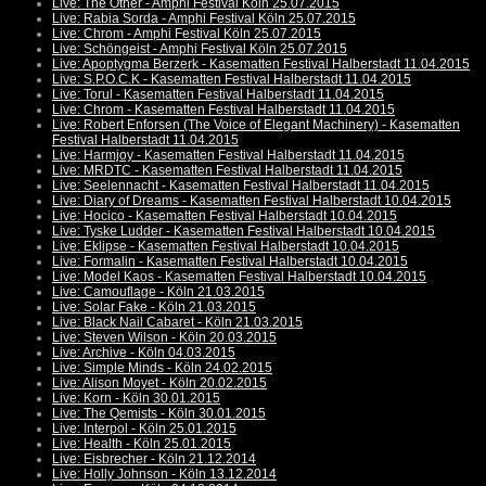
Live: The Other - Amphi Festival Köln 25.07.2015
Live: Rabia Sorda - Amphi Festival Köln 25.07.2015
Live: Chrom - Amphi Festival Köln 25.07.2015
Live: Schöngeist - Amphi Festival Köln 25.07.2015
Live: Apoptygma Berzerk - Kasematten Festival Halberstadt 11.04.2015
Live: S.P.O.C.K - Kasematten Festival Halberstadt 11.04.2015
Live: Torul - Kasematten Festival Halberstadt 11.04.2015
Live: Chrom - Kasematten Festival Halberstadt 11.04.2015
Live: Robert Enforsen (The Voice of Elegant Machinery) - Kasematten
Festival Halberstadt 11.04.2015
Live: Harmjoy - Kasematten Festival Halberstadt 11.04.2015
Live: MRDTC - Kasematten Festival Halberstadt 11.04.2015
Live: Seelennacht - Kasematten Festival Halberstadt 11.04.2015
Live: Diary of Dreams - Kasematten Festival Halberstadt 10.04.2015
Live: Hocico - Kasematten Festival Halberstadt 10.04.2015
Live: Tyske Ludder - Kasematten Festival Halberstadt 10.04.2015
Live: Eklipse - Kasematten Festival Halberstadt 10.04.2015
Live: Formalin - Kasematten Festival Halberstadt 10.04.2015
Live: Model Kaos - Kasematten Festival Halberstadt 10.04.2015
Live: Camouflage - Köln 21.03.2015
Live: Solar Fake - Köln 21.03.2015
Live: Black Nail Cabaret - Köln 21.03.2015
Live: Steven Wilson - Köln 20.03.2015
Live: Archive - Köln 04.03.2015
Live: Simple Minds - Köln 24.02.2015
Live: Alison Moyet - Köln 20.02.2015
Live: Korn - Köln 30.01.2015
Live: The Qemists - Köln 30.01.2015
Live: Interpol - Köln 25.01.2015
Live: Health - Köln 25.01.2015
Live: Eisbrecher - Köln 21.12.2014
Live: Holly Johnson - Köln 13.12.2014