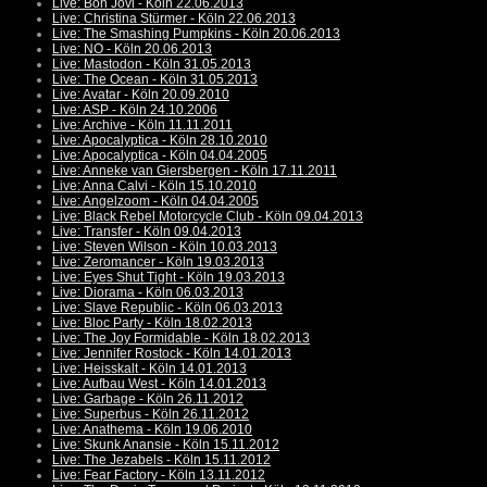
Live: Bon Jovi - Köln 22.06.2013
Live: Christina Stürmer - Köln 22.06.2013
Live: The Smashing Pumpkins - Köln 20.06.2013
Live: NO - Köln 20.06.2013
Live: Mastodon - Köln 31.05.2013
Live: The Ocean - Köln 31.05.2013
Live: Avatar - Köln 20.09.2010
Live: ASP - Köln 24.10.2006
Live: Archive - Köln 11.11.2011
Live: Apocalyptica - Köln 28.10.2010
Live: Apocalyptica - Köln 04.04.2005
Live: Anneke van Giersbergen - Köln 17.11.2011
Live: Anna Calvi - Köln 15.10.2010
Live: Angelzoom - Köln 04.04.2005
Live: Black Rebel Motorcycle Club - Köln 09.04.2013
Live: Transfer - Köln 09.04.2013
Live: Steven Wilson - Köln 10.03.2013
Live: Zeromancer - Köln 19.03.2013
Live: Eyes Shut Tight - Köln 19.03.2013
Live: Diorama - Köln 06.03.2013
Live: Slave Republic - Köln 06.03.2013
Live: Bloc Party - Köln 18.02.2013
Live: The Joy Formidable - Köln 18.02.2013
Live: Jennifer Rostock - Köln 14.01.2013
Live: Heisskalt - Köln 14.01.2013
Live: Aufbau West - Köln 14.01.2013
Live: Garbage - Köln 26.11.2012
Live: Superbus - Köln 26.11.2012
Live: Anathema - Köln 19.06.2010
Live: Skunk Anansie - Köln 15.11.2012
Live: The Jezabels - Köln 15.11.2012
Live: Fear Factory - Köln 13.11.2012