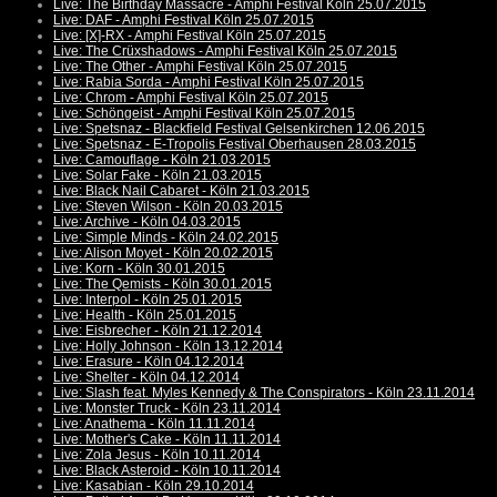
Live: The Birthday Massacre - Amphi Festival Köln 25.07.2015
Live: DAF - Amphi Festival Köln 25.07.2015
Live: [X]-RX - Amphi Festival Köln 25.07.2015
Live: The Crüxshadows - Amphi Festival Köln 25.07.2015
Live: The Other - Amphi Festival Köln 25.07.2015
Live: Rabia Sorda - Amphi Festival Köln 25.07.2015
Live: Chrom - Amphi Festival Köln 25.07.2015
Live: Schöngeist - Amphi Festival Köln 25.07.2015
Live: Spetsnaz - Blackfield Festival Gelsenkirchen 12.06.2015
Live: Spetsnaz - E-Tropolis Festival Oberhausen 28.03.2015
Live: Camouflage - Köln 21.03.2015
Live: Solar Fake - Köln 21.03.2015
Live: Black Nail Cabaret - Köln 21.03.2015
Live: Steven Wilson - Köln 20.03.2015
Live: Archive - Köln 04.03.2015
Live: Simple Minds - Köln 24.02.2015
Live: Alison Moyet - Köln 20.02.2015
Live: Korn - Köln 30.01.2015
Live: The Qemists - Köln 30.01.2015
Live: Interpol - Köln 25.01.2015
Live: Health - Köln 25.01.2015
Live: Eisbrecher - Köln 21.12.2014
Live: Holly Johnson - Köln 13.12.2014
Live: Erasure - Köln 04.12.2014
Live: Shelter - Köln 04.12.2014
Live: Slash feat. Myles Kennedy & The Conspirators - Köln 23.11.2014
Live: Monster Truck - Köln 23.11.2014
Live: Anathema - Köln 11.11.2014
Live: Mother's Cake - Köln 11.11.2014
Live: Zola Jesus - Köln 10.11.2014
Live: Black Asteroid - Köln 10.11.2014
Live: Kasabian - Köln 29.10.2014