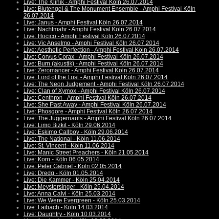
Live: The Klinik - Amphi Festival Köln 26.07.2014
Live: Blutengel & The Monument Ensemble - Amphi Festival Köln
26.07.2014
Live: Janus - Amphi Festival Köln 26.07.2014
Live: Nachtmahr - Amphi Festival Köln 26.07.2014
Live: Hocico - Amphi Festival Köln 26.07.2014
Live: Vic Anselmo - Amphi Festival Köln 26.07.2014
Live: Aesthetic Perfection - Amphi Festival Köln 26.07.2014
Live: Corvus Corax - Amphi Festival Köln 26.07.2014
Live: Burn (akustik) - Amphi Festival Köln 26.07.2014
Live: Zeromancer - Amphi Festival Köln 26.07.2014
Live: Lord of the Lost - Amphi Festival Köln 26.07.2014
Live: The Neon Judgement - Amphi Festival Köln 26.07.2014
Live: Clan of Xymox - Amphi Festival Köln 26.07.2014
Live: Centhron - Amphi Festival Köln 26.07.2014
Live: She Past Away - Amphi Festival Köln 26.07.2014
Live: Phosgore - Amphi Festival Köln 26.07.2014
Live: The Juggernauts - Amphi Festival Köln 26.07.2014
Live: Limp Bizkit - Köln 29.06.2014
Live: Eskimo Callboy - Köln 29.06.2014
Live: The National - Köln 11.06.2014
Live: St. Vincent - Köln 11.06.2014
Live: Manic Street Preachers - Köln 21.05.2014
Live: Korn - Köln 06.05.2014
Live: Peter Gabriel - Köln 02.05.2014
Live: Dredg - Köln 01.05.2014
Live: Die Kammer - Köln 25.04.2014
Live: Meystersinger - Köln 25.04.2014
Live: Anna Calvi - Köln 25.03.2014
Live: We Were Evergreen - Köln 25.03.2014
Live: Laibach - Köln 14.03.2014
Live: Daughtry - Köln 10.03.2014