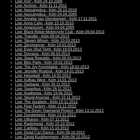
Live: ASP - Köln 24.10.2006
Live: Archive - Köln 11.11.2011
Live: Apocalyptica - Köln 28.10.2010
Live: Apocalyptica - Köln 04.04.2005
Live: Anneke van Giersbergen - Köln 17.11.2011
Live: Anna Calvi - Köln 15.10.2010
Live: Angelzoom - Köln 04.04.2005
Live: Black Rebel Motorcycle Club - Köln 09.04.2013
Live: Transfer - Köln 09.04.2013
Live: Steven Wilson - Köln 10.03.2013
Live: Zeromancer - Köln 19.03.2013
Live: Eyes Shut Tight - Köln 19.03.2013
Live: Diorama - Köln 06.03.2013
Live: Slave Republic - Köln 06.03.2013
Live: Bloc Party - Köln 18.02.2013
Live: The Joy Formidable - Köln 18.02.2013
Live: Jennifer Rostock - Köln 14.01.2013
Live: Heisskalt - Köln 14.01.2013
Live: Aufbau West - Köln 14.01.2013
Live: Garbage - Köln 26.11.2012
Live: Superbus - Köln 26.11.2012
Live: Anathema - Köln 19.06.2010
Live: Skunk Anansie - Köln 15.11.2012
Live: The Jezabels - Köln 15.11.2012
Live: Fear Factory - Köln 13.11.2012
Live: The Devin Townsend Project - Köln 13.11.2012
Live: Dunderbeist - Köln 13.11.2012
Live: Ultravox - Köln 07.11.2012
Live: Radiohead - Köln 15.10.2012
Live: Caribou - Köln 15.10.2012
Live: Dead Can Dance - Köln 08.10.2012
Live: David Kuckhermann - Köln 08.10.2012