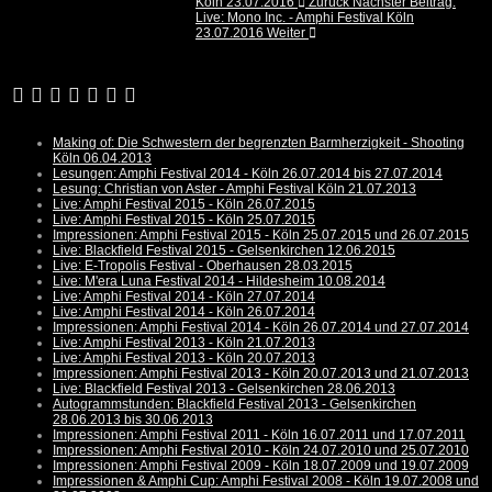
Köln 23.07.2016
Zurück
Nächster Beitrag:
Live: Mono Inc. - Amphi Festival Köln
23.07.2016
Weiter
Making of: Die Schwestern der begrenzten Barmherzigkeit - Shooting
Köln 06.04.2013
Lesungen: Amphi Festival 2014 - Köln 26.07.2014 bis 27.07.2014
Lesung: Christian von Aster - Amphi Festival Köln 21.07.2013
Live: Amphi Festival 2015 - Köln 26.07.2015
Live: Amphi Festival 2015 - Köln 25.07.2015
Impressionen: Amphi Festival 2015 - Köln 25.07.2015 und 26.07.2015
Live: Blackfield Festival 2015 - Gelsenkirchen 12.06.2015
Live: E-Tropolis Festival - Oberhausen 28.03.2015
Live: M'era Luna Festival 2014 - Hildesheim 10.08.2014
Live: Amphi Festival 2014 - Köln 27.07.2014
Live: Amphi Festival 2014 - Köln 26.07.2014
Impressionen: Amphi Festival 2014 - Köln 26.07.2014 und 27.07.2014
Live: Amphi Festival 2013 - Köln 21.07.2013
Live: Amphi Festival 2013 - Köln 20.07.2013
Impressionen: Amphi Festival 2013 - Köln 20.07.2013 und 21.07.2013
Live: Blackfield Festival 2013 - Gelsenkirchen 28.06.2013
Autogrammstunden: Blackfield Festival 2013 - Gelsenkirchen
28.06.2013 bis 30.06.2013
Impressionen: Amphi Festival 2011 - Köln 16.07.2011 und 17.07.2011
Impressionen: Amphi Festival 2010 - Köln 24.07.2010 und 25.07.2010
Impressionen: Amphi Festival 2009 - Köln 18.07.2009 und 19.07.2009
Impressionen & Amphi Cup: Amphi Festival 2008 - Köln 19.07.2008 und