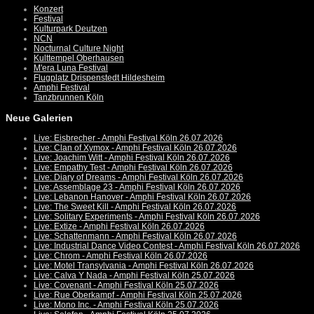
Konzert
Festival
Kulturpark Deutzen
NCN
Nocturnal Culture Night
Kulttempel Oberhausen
M'era Luna Festival
Flugplatz Drispenstedt Hildesheim
Amphi Festival
Tanzbrunnen Köln
Neue Galerien
Live: Eisbrecher - Amphi Festival Köln 26.07.2026
Live: Clan of Xymox - Amphi Festival Köln 26.07.2026
Live: Joachim Witt - Amphi Festival Köln 26.07.2026
Live: Empathy Test - Amphi Festival Köln 26.07.2026
Live: Diary of Dreams - Amphi Festival Köln 26.07.2026
Live: Assemblage 23 - Amphi Festival Köln 26.07.2026
Live: Lebanon Hanover - Amphi Festival Köln 26.07.2026
Live: The Sweet Kill - Amphi Festival Köln 26.07.2026
Live: Solitary Experiments - Amphi Festival Köln 26.07.2026
Live: Extize - Amphi Festival Köln 26.07.2026
Live: Schattenmann - Amphi Festival Köln 26.07.2026
Live: Industrial Dance Video Contest - Amphi Festival Köln 26.07.2026
Live: Chrom - Amphi Festival Köln 26.07.2026
Live: Motel Transylvania - Amphi Festival Köln 26.07.2026
Live: Calva Y Nada - Amphi Festival Köln 25.07.2026
Live: Covenant - Amphi Festival Köln 25.07.2026
Live: Rue Oberkampf - Amphi Festival Köln 25.07.2026
Live: Mono Inc. - Amphi Festival Köln 25.07.2026