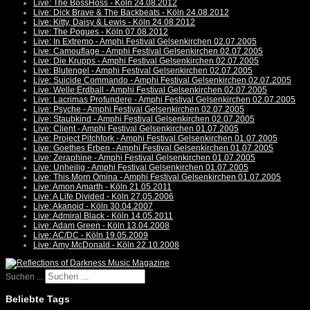
Live: The BossHoss - Köln 24.08.2012
Live: Dick Brave & The Backbeats - Köln 24.08.2012
Live: Kitty, Daisy & Lewis - Köln 24.08.2012
Live: The Pogues - Köln 07.08.2012
Live: In Extremo - Amphi Festival Gelsenkirchen 02.07.2005
Live: Camouflage - Amphi Festival Gelsenkirchen 02.07.2005
Live: Die Krupps - Amphi Festival Gelsenkirchen 02.07.2005
Live: Blutengel - Amphi Festival Gelsenkirchen 02.07.2005
Live: Suicide Commando - Amphi Festival Gelsenkirchen 02.07.2005
Live: Welle:Erdball - Amphi Festival Gelsenkirchen 02.07.2005
Live: Lacrimas Profundere - Amphi Festival Gelsenkirchen 02.07.2005
Live: Psyche - Amphi Festival Gelsenkirchen 02.07.2005
Live: Staubkind - Amphi Festival Gelsenkirchen 02.07.2005
Live: Client - Amphi Festival Gelsenkirchen 01.07.2005
Live: Project Pitchfork - Amphi Festival Gelsenkirchen 01.07.2005
Live: Goethes Erben - Amphi Festival Gelsenkirchen 01.07.2005
Live: Zeraphine - Amphi Festival Gelsenkirchen 01.07.2005
Live: Unheilig - Amphi Festival Gelsenkirchen 01.07.2005
Live: This Morn Omina - Amphi Festival Gelsenkirchen 01.07.2005
Live: Amon Amarth - Köln 21.05.2011
Live: A Life Divided - Köln 27.05.2006
Live: Akanoid - Köln 30.04.2007
Live: Admiral Black - Köln 14.05.2011
Live: Adam Green - Köln 13.04.2008
Live: AC/DC - Köln 19.05.2009
Live: Amy McDonald - Köln 22.10.2008
Suchen ...
Beliebte Tags