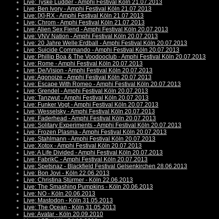
Live: Tyske Ludder - Amphi Festival Köln 21.07.2013
Live: Ben Ivory - Amphi Festival Köln 21.07.2013
Live: [X]-RX - Amphi Festival Köln 21.07.2013
Live: Chrom - Amphi Festival Köln 21.07.2013
Live: Alien Sex Fiend - Amphi Festival Köln 20.07.2013
Live: VNV Nation - Amphi Festival Köln 20.07.2013
Live: 20 Jahre Welle:Erdball - Amphi Festival Köln 20.07.2013
Live: Suicide Commando - Amphi Festival Köln 20.07.2013
Live: Phillip Boa & The Voodooclub - Amphi Festival Köln 20.07.2013
Live: Rome - Amphi Festival Köln 20.07.2013
Live: De/Vision - Amphi Festival Köln 20.07.2013
Live: Agonoize - Amphi Festival Köln 20.07.2013
Live: Escape With Romeo - Amphi Festival Köln 20.07.2013
Live: Grendel - Amphi Festival Köln 20.07.2013
Live: Tanzwut - Amphi Festival Köln 20.07.2013
Live: Funker Vogt - Amphi Festival Köln 20.07.2013
Live: Wesselsky - Amphi Festival Köln 20.07.2013
Live: Faderhead - Amphi Festival Köln 20.07.2013
Live: Solitary Experiments - Amphi Festival Köln 20.07.2013
Live: Frozen Plasma - Amphi Festival Köln 20.07.2013
Live: Stahlmann - Amphi Festival Köln 20.07.2013
Live: Xotox - Amphi Festival Köln 20.07.2013
Live: A Life Divided - Amphi Festival Köln 20.07.2013
Live: FabrikC - Amphi Festival Köln 20.07.2013
Live: Spetsnaz - Blackfield Festival Gelsenkirchen 28.06.2013
Live: Bon Jovi - Köln 22.06.2013
Live: Christina Stürmer - Köln 22.06.2013
Live: The Smashing Pumpkins - Köln 20.06.2013
Live: NO - Köln 20.06.2013
Live: Mastodon - Köln 31.05.2013
Live: The Ocean - Köln 31.05.2013
Live: Avatar - Köln 20.09.2010