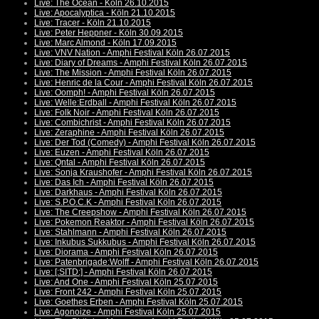
Live: The Ocean - Köln 26.10.2015
Live: Apocalyptica - Köln 21.10.2015
Live: Tracer - Köln 21.10.2015
Live: Peter Heppner - Köln 30.09.2015
Live: Marc Almond - Köln 17.09.2015
Live: VNV Nation - Amphi Festival Köln 26.07.2015
Live: Diary of Dreams - Amphi Festival Köln 26.07.2015
Live: The Mission - Amphi Festival Köln 26.07.2015
Live: Henric de la Cour - Amphi Festival Köln 26.07.2015
Live: Oomph! - Amphi Festival Köln 26.07.2015
Live: Welle:Erdball - Amphi Festival Köln 26.07.2015
Live: Folk Noir - Amphi Festival Köln 26.07.2015
Live: Combichrist - Amphi Festival Köln 26.07.2015
Live: Zeraphine - Amphi Festival Köln 26.07.2015
Live: Der Tod (Comedy) - Amphi Festival Köln 26.07.2015
Live: Euzen - Amphi Festival Köln 26.07.2015
Live: Qntal - Amphi Festival Köln 26.07.2015
Live: Sonja Kraushofer - Amphi Festival Köln 26.07.2015
Live: Das Ich - Amphi Festival Köln 26.07.2015
Live: Darkhaus - Amphi Festival Köln 26.07.2015
Live: S.P.O.C.K - Amphi Festival Köln 26.07.2015
Live: The Creepshow - Amphi Festival Köln 26.07.2015
Live: Pokemon Reaktor - Amphi Festival Köln 26.07.2015
Live: Stahlmann - Amphi Festival Köln 26.07.2015
Live: Inkubus Sukkubus - Amphi Festival Köln 26.07.2015
Live: Diorama - Amphi Festival Köln 26.07.2015
Live: Patenbrigade:Wolff - Amphi Festival Köln 26.07.2015
Live: [:SITD:] - Amphi Festival Köln 26.07.2015
Live: And One - Amphi Festival Köln 25.07.2015
Live: Front 242 - Amphi Festival Köln 25.07.2015
Live: Goethes Erben - Amphi Festival Köln 25.07.2015
Live: Agonoize - Amphi Festival Köln 25.07.2015