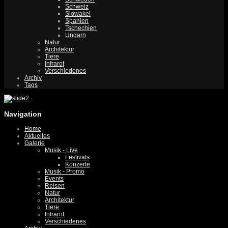
Schweiz
Slowakei
Spanien
Tschechien
Ungarn
Natur
Architektur
Tiere
Infrarot
Verschiedenes
Archiv
Tags
Navigation
Home
Aktuelles
Galerie
Musik - Live
Festivals
Konzerte
Musik - Promo
Events
Reisen
Natur
Architektur
Tiere
Infrarot
Verschiedenes