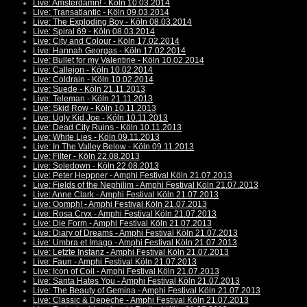
Live: Amsterdamn! - Köln 10.03.2014
Live: Transatlantic - Köln 09.03.2014
Live: The Exploding Boy - Köln 08.03.2014
Live: Spiral 69 - Köln 08.03.2014
Live: City and Colour - Köln 17.02.2014
Live: Hannah Georgas - Köln 17.02.2014
Live: Bullet for my Valentine - Köln 10.02.2014
Live: Callejon - Köln 10.02.2014
Live: Coldrain - Köln 10.02.2014
Live: Suede - Köln 21.11.2013
Live: Teleman - Köln 21.11.2013
Live: Skid Row - Köln 10.11.2013
Live: Ugly Kid Joe - Köln 10.11.2013
Live: Dead City Ruins - Köln 10.11.2013
Live: White Lies - Köln 09.11.2013
Live: In The Valley Below - Köln 09.11.2013
Live: Filter - Köln 22.08.2013
Live: Soledown - Köln 22.08.2013
Live: Peter Heppner - Amphi Festival Köln 21.07.2013
Live: Fields of the Nephilim - Amphi Festival Köln 21.07.2013
Live: Anne Clark - Amphi Festival Köln 21.07.2013
Live: Oomph! - Amphi Festival Köln 21.07.2013
Live: Rosa Crvx - Amphi Festival Köln 21.07.2013
Live: Die Form - Amphi Festival Köln 21.07.2013
Live: Diary of Dreams - Amphi Festival Köln 21.07.2013
Live: Umbra et Imago - Amphi Festival Köln 21.07.2013
Live: Letzte Instanz - Amphi Festival Köln 21.07.2013
Live: Faun - Amphi Festival Köln 21.07.2013
Live: Icon of Coil - Amphi Festival Köln 21.07.2013
Live: Santa Hates You - Amphi Festival Köln 21.07.2013
Live: The Beauty of Gemina - Amphi Festival Köln 21.07.2013
Live: Classic & Depeche - Amphi Festival Köln 21.07.2013