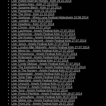
Live: Pulled Apart By Horses - Köln 29.10.2014
Live: Guano Apes - Köln 27.10.2014
Live: Susanne Blech - Köln 27.10.2014
Live: Passenger - Köln 21.10.2014
Live: The Once - Köln 21.10.2014
Live: Spetsnaz - M'era Luna Festival Hildesheim 10.08.2014
Live: .com/kill - Köln 25.07.2014
Live: Headless - Köln 25.07.2014
Live: Chrom - Köln 25.07.2014
Live: Lacrimosa - Amphi Festival Köln 27.07.2014
Live: Eisbrecher - Amphi Festival Köln 27.07.2014
Live: Die Krupps - Amphi Festival Köln 27.07.2014
Live: Apoptygma Berzerk - Amphi Festival Köln 27.07.2014
Live: Janus - Amphi Festival Köln 27.07.2014
Live: London After Midnight - Amphi Festival Köln 27.07.2014
Live: Mono Inc. - Amphi Festival Köln 27.07.2014
Live: Persephone - Amphi Festival Köln 27.07.2014
Live: Rotersand - Amphi Festival Köln 27.07.2014
Live: Mesh - Amphi Festival Köln 27.07.2014
Live: Corde Oblique - Amphi Festival Köln 27.07.2014
Live: The Exploding Boy - Amphi Festival Köln 27.07.2014
Live: In The Nursery - Amphi Festival Köln 27.07.2014
Live: Klangstabil - Amphi Festival Köln 27.07.2014
Live: Solar Fake - Amphi Festival Köln 27.07.2014
Live: Maerzfeld - Amphi Festival Köln 27.07.2014
Live: Unzucht - Amphi Festival Köln 27.07.2014
Live: Noisuf-X - Amphi Festival Köln 27.07.2014
Live: Torul - Amphi Festival Köln 27.07.2014
Live: Project Pitchfork - Amphi Festival Köln 26.07.2014
Live: Camouflage - Amphi Festival Köln 26.07.2014
Live: Midge Ure - Amphi Festival Köln 26.07.2014
Live: Front 242 - Amphi Festival Köln 26.07.2014