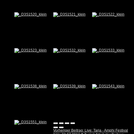
Vorheriger Beitrag: Live: Tarja - Amphi Festival