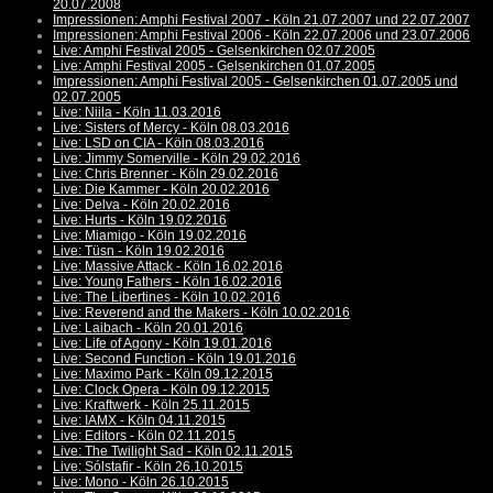
20.07.2008
Impressionen: Amphi Festival 2007 - Köln 21.07.2007 und 22.07.2007
Impressionen: Amphi Festival 2006 - Köln 22.07.2006 und 23.07.2006
Live: Amphi Festival 2005 - Gelsenkirchen 02.07.2005
Live: Amphi Festival 2005 - Gelsenkirchen 01.07.2005
Impressionen: Amphi Festival 2005 - Gelsenkirchen 01.07.2005 und
02.07.2005
Live: Niila - Köln 11.03.2016
Live: Sisters of Mercy - Köln 08.03.2016
Live: LSD on CIA - Köln 08.03.2016
Live: Jimmy Somerville - Köln 29.02.2016
Live: Chris Brenner - Köln 29.02.2016
Live: Die Kammer - Köln 20.02.2016
Live: Delva - Köln 20.02.2016
Live: Hurts - Köln 19.02.2016
Live: Miamigo - Köln 19.02.2016
Live: Tüsn - Köln 19.02.2016
Live: Massive Attack - Köln 16.02.2016
Live: Young Fathers - Köln 16.02.2016
Live: The Libertines - Köln 10.02.2016
Live: Reverend and the Makers - Köln 10.02.2016
Live: Laibach - Köln 20.01.2016
Live: Life of Agony - Köln 19.01.2016
Live: Second Function - Köln 19.01.2016
Live: Maximo Park - Köln 09.12.2015
Live: Clock Opera - Köln 09.12.2015
Live: Kraftwerk - Köln 25.11.2015
Live: IAMX - Köln 04.11.2015
Live: Editors - Köln 02.11.2015
Live: The Twilight Sad - Köln 02.11.2015
Live: Sólstafir - Köln 26.10.2015
Live: Mono - Köln 26.10.2015