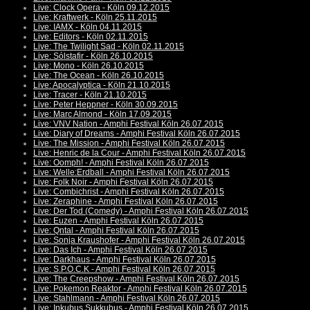
Live: Clock Opera - Köln 09.12.2015
Live: Kraftwerk - Köln 25.11.2015
Live: IAMX - Köln 04.11.2015
Live: Editors - Köln 02.11.2015
Live: The Twilight Sad - Köln 02.11.2015
Live: Sólstafir - Köln 26.10.2015
Live: Mono - Köln 26.10.2015
Live: The Ocean - Köln 26.10.2015
Live: Apocalyptica - Köln 21.10.2015
Live: Tracer - Köln 21.10.2015
Live: Peter Heppner - Köln 30.09.2015
Live: Marc Almond - Köln 17.09.2015
Live: VNV Nation - Amphi Festival Köln 26.07.2015
Live: Diary of Dreams - Amphi Festival Köln 26.07.2015
Live: The Mission - Amphi Festival Köln 26.07.2015
Live: Henric de la Cour - Amphi Festival Köln 26.07.2015
Live: Oomph! - Amphi Festival Köln 26.07.2015
Live: Welle:Erdball - Amphi Festival Köln 26.07.2015
Live: Folk Noir - Amphi Festival Köln 26.07.2015
Live: Combichrist - Amphi Festival Köln 26.07.2015
Live: Zeraphine - Amphi Festival Köln 26.07.2015
Live: Der Tod (Comedy) - Amphi Festival Köln 26.07.2015
Live: Euzen - Amphi Festival Köln 26.07.2015
Live: Qntal - Amphi Festival Köln 26.07.2015
Live: Sonja Kraushofer - Amphi Festival Köln 26.07.2015
Live: Das Ich - Amphi Festival Köln 26.07.2015
Live: Darkhaus - Amphi Festival Köln 26.07.2015
Live: S.P.O.C.K - Amphi Festival Köln 26.07.2015
Live: The Creepshow - Amphi Festival Köln 26.07.2015
Live: Pokemon Reaktor - Amphi Festival Köln 26.07.2015
Live: Stahlmann - Amphi Festival Köln 26.07.2015
Live: Inkubus Sukkubus - Amphi Festival Köln 26.07.2015