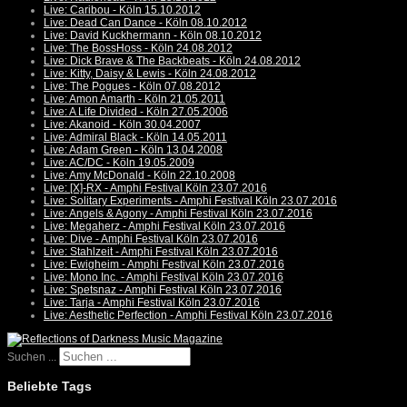
Live: Caribou - Köln 15.10.2012
Live: Dead Can Dance - Köln 08.10.2012
Live: David Kuckhermann - Köln 08.10.2012
Live: The BossHoss - Köln 24.08.2012
Live: Dick Brave & The Backbeats - Köln 24.08.2012
Live: Kitty, Daisy & Lewis - Köln 24.08.2012
Live: The Pogues - Köln 07.08.2012
Live: Amon Amarth - Köln 21.05.2011
Live: A Life Divided - Köln 27.05.2006
Live: Akanoid - Köln 30.04.2007
Live: Admiral Black - Köln 14.05.2011
Live: Adam Green - Köln 13.04.2008
Live: AC/DC - Köln 19.05.2009
Live: Amy McDonald - Köln 22.10.2008
Live: [X]-RX - Amphi Festival Köln 23.07.2016
Live: Solitary Experiments - Amphi Festival Köln 23.07.2016
Live: Angels & Agony - Amphi Festival Köln 23.07.2016
Live: Megaherz - Amphi Festival Köln 23.07.2016
Live: Dive - Amphi Festival Köln 23.07.2016
Live: Stahlzeit - Amphi Festival Köln 23.07.2016
Live: Ewigheim - Amphi Festival Köln 23.07.2016
Live: Mono Inc. - Amphi Festival Köln 23.07.2016
Live: Spetsnaz - Amphi Festival Köln 23.07.2016
Live: Tarja - Amphi Festival Köln 23.07.2016
Live: Aesthetic Perfection - Amphi Festival Köln 23.07.2016
Suchen ...
Beliebte Tags