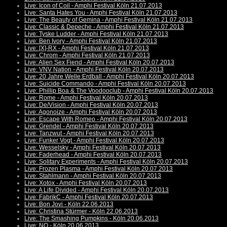
Live: Icon of Coil - Amphi Festival Köln 21.07.2013
Live: Santa Hates You - Amphi Festival Köln 21.07.2013
Live: The Beauty of Gemina - Amphi Festival Köln 21.07.2013
Live: Classic & Depeche - Amphi Festival Köln 21.07.2013
Live: Tyske Ludder - Amphi Festival Köln 21.07.2013
Live: Ben Ivory - Amphi Festival Köln 21.07.2013
Live: [X]-RX - Amphi Festival Köln 21.07.2013
Live: Chrom - Amphi Festival Köln 21.07.2013
Live: Alien Sex Fiend - Amphi Festival Köln 20.07.2013
Live: VNV Nation - Amphi Festival Köln 20.07.2013
Live: 20 Jahre Welle:Erdball - Amphi Festival Köln 20.07.2013
Live: Suicide Commando - Amphi Festival Köln 20.07.2013
Live: Phillip Boa & The Voodooclub - Amphi Festival Köln 20.07.2013
Live: Rome - Amphi Festival Köln 20.07.2013
Live: De/Vision - Amphi Festival Köln 20.07.2013
Live: Agonoize - Amphi Festival Köln 20.07.2013
Live: Escape With Romeo - Amphi Festival Köln 20.07.2013
Live: Grendel - Amphi Festival Köln 20.07.2013
Live: Tanzwut - Amphi Festival Köln 20.07.2013
Live: Funker Vogt - Amphi Festival Köln 20.07.2013
Live: Wesselsky - Amphi Festival Köln 20.07.2013
Live: Faderhead - Amphi Festival Köln 20.07.2013
Live: Solitary Experiments - Amphi Festival Köln 20.07.2013
Live: Frozen Plasma - Amphi Festival Köln 20.07.2013
Live: Stahlmann - Amphi Festival Köln 20.07.2013
Live: Xotox - Amphi Festival Köln 20.07.2013
Live: A Life Divided - Amphi Festival Köln 20.07.2013
Live: FabrikC - Amphi Festival Köln 20.07.2013
Live: Bon Jovi - Köln 22.06.2013
Live: Christina Stürmer - Köln 22.06.2013
Live: The Smashing Pumpkins - Köln 20.06.2013
Live: NO - Köln 20.06.2013