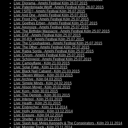
Live: Diorama - Amphi Festival Köln 26.07.2015
Live: Patenbrigade:Wolff - Amphi Festival Köln 26.07.2015
Live: [:SITD:] - Amphi Festival Köln 26.07.2015
Live: And One - Amphi Festival Köln 25.07.2015
Live: Front 242 - Amphi Festival Köln 25.07.2015
Live: Goethes Erben - Amphi Festival Köln 25.07.2015
Live: Agonoize - Amphi Festival Köln 25.07.2015
Live: The Birthday Massacre - Amphi Festival Köln 25.07.2015
Live: DAF - Amphi Festival Köln 25.07.2015
Live: [X]-RX - Amphi Festival Köln 25.07.2015
Live: The Crüxshadows - Amphi Festival Köln 25.07.2015
Live: The Other - Amphi Festival Köln 25.07.2015
Live: Rabia Sorda - Amphi Festival Köln 25.07.2015
Live: Chrom - Amphi Festival Köln 25.07.2015
Live: Schöngeist - Amphi Festival Köln 25.07.2015
Live: Camouflage - Köln 21.03.2015
Live: Solar Fake - Köln 21.03.2015
Live: Black Nail Cabaret - Köln 21.03.2015
Live: Steven Wilson - Köln 20.03.2015
Live: Archive - Köln 04.03.2015
Live: Simple Minds - Köln 24.02.2015
Live: Alison Moyet - Köln 20.02.2015
Live: Korn - Köln 30.01.2015
Live: The Qemists - Köln 30.01.2015
Live: Interpol - Köln 25.01.2015
Live: Health - Köln 25.01.2015
Live: Eisbrecher - Köln 21.12.2014
Live: Holly Johnson - Köln 13.12.2014
Live: Erasure - Köln 04.12.2014
Live: Shelter - Köln 04.12.2014
Live: Slash feat. Myles Kennedy & The Conspirators - Köln 23.11.2014
Live: Monster Truck - Köln 23.11.2014