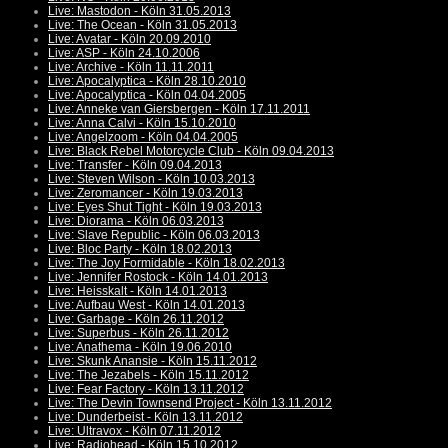
Live: Mastodon - Köln 31.05.2013
Live: The Ocean - Köln 31.05.2013
Live: Avatar - Köln 20.09.2010
Live: ASP - Köln 24.10.2006
Live: Archive - Köln 11.11.2011
Live: Apocalyptica - Köln 28.10.2010
Live: Apocalyptica - Köln 04.04.2005
Live: Anneke van Giersbergen - Köln 17.11.2011
Live: Anna Calvi - Köln 15.10.2010
Live: Angelzoom - Köln 04.04.2005
Live: Black Rebel Motorcycle Club - Köln 09.04.2013
Live: Transfer - Köln 09.04.2013
Live: Steven Wilson - Köln 10.03.2013
Live: Zeromancer - Köln 19.03.2013
Live: Eyes Shut Tight - Köln 19.03.2013
Live: Diorama - Köln 06.03.2013
Live: Slave Republic - Köln 06.03.2013
Live: Bloc Party - Köln 18.02.2013
Live: The Joy Formidable - Köln 18.02.2013
Live: Jennifer Rostock - Köln 14.01.2013
Live: Heisskalt - Köln 14.01.2013
Live: Aufbau West - Köln 14.01.2013
Live: Garbage - Köln 26.11.2012
Live: Superbus - Köln 26.11.2012
Live: Anathema - Köln 19.06.2010
Live: Skunk Anansie - Köln 15.11.2012
Live: The Jezabels - Köln 15.11.2012
Live: Fear Factory - Köln 13.11.2012
Live: The Devin Townsend Project - Köln 13.11.2012
Live: Dunderbeist - Köln 13.11.2012
Live: Ultravox - Köln 07.11.2012
Live: Radiohead - Köln 15.10.2012