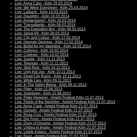
Live: Anna Calvi - Köln 25.03.2014
Live: We Were Evergreen - Köln 25.03.2014
Live: Laibach - Köln 14.03.2014
Live: Daughtry - Köln 10.03.2014
Live: Amsterdamn! - Köln 10.03.2014
Live: Transatlantic - Köln 09.03.2014
Live: The Exploding Boy - Köln 08.03.2014
Live: Spiral 69 - Köln 08.03.2014
Live: City and Colour - Köln 17.02.2014
Live: Hannah Georgas - Köln 17.02.2014
Live: Bullet for my Valentine - Köln 10.02.2014
Live: Callejon - Köln 10.02.2014
Live: Coldrain - Köln 10.02.2014
Live: Suede - Köln 21.11.2013
Live: Teleman - Köln 21.11.2013
Live: Skid Row - Köln 10.11.2013
Live: Ugly Kid Joe - Köln 10.11.2013
Live: Dead City Ruins - Köln 10.11.2013
Live: White Lies - Köln 09.11.2013
Live: In The Valley Below - Köln 09.11.2013
Live: Filter - Köln 22.08.2013
Live: Soledown - Köln 22.08.2013
Live: Peter Heppner - Amphi Festival Köln 21.07.2013
Live: Fields of the Nephilim - Amphi Festival Köln 21.07.2013
Live: Anne Clark - Amphi Festival Köln 21.07.2013
Live: Oomph! - Amphi Festival Köln 21.07.2013
Live: Rosa Crvx - Amphi Festival Köln 21.07.2013
Live: Die Form - Amphi Festival Köln 21.07.2013
Live: Diary of Dreams - Amphi Festival Köln 21.07.2013
Live: Umbra et Imago - Amphi Festival Köln 21.07.2013
Live: Letzte Instanz - Amphi Festival Köln 21.07.2013
Live: Faun - Amphi Festival Köln 21.07.2013