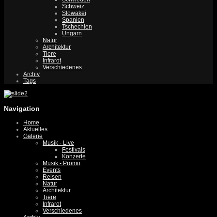
Schweiz
Slowakei
Spanien
Tschechien
Ungarn
Natur
Architektur
Tiere
Infrarot
Verschiedenes
Archiv
Tags
Navigation
Home
Aktuelles
Galerie
Musik - Live
Festivals
Konzerte
Musik - Promo
Events
Reisen
Natur
Architektur
Tiere
Infrarot
Verschiedenes