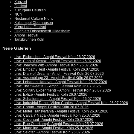
Konzert
Festival
Kulturpark Deutzen
NCN
Nocturnal Culture Night
Kulttempel Oberhausen
M'era Luna Festival
Flugplatz Drispenstedt Hildesheim
Amphi Festival
Tanzbrunnen Köln
Neue Galerien
Live: Eisbrecher - Amphi Festival Köln 26.07.2026
Live: Clan of Xymox - Amphi Festival Köln 26.07.2026
Live: Joachim Witt - Amphi Festival Köln 26.07.2026
Live: Empathy Test - Amphi Festival Köln 26.07.2026
Live: Diary of Dreams - Amphi Festival Köln 26.07.2026
Live: Assemblage 23 - Amphi Festival Köln 26.07.2026
Live: Lebanon Hanover - Amphi Festival Köln 26.07.2026
Live: The Sweet Kill - Amphi Festival Köln 26.07.2026
Live: Solitary Experiments - Amphi Festival Köln 26.07.2026
Live: Extize - Amphi Festival Köln 26.07.2026
Live: Schattenmann - Amphi Festival Köln 26.07.2026
Live: Industrial Dance Video Contest - Amphi Festival Köln 26.07.2026
Live: Chrom - Amphi Festival Köln 26.07.2026
Live: Motel Transylvania - Amphi Festival Köln 26.07.2026
Live: Calva Y Nada - Amphi Festival Köln 25.07.2026
Live: Covenant - Amphi Festival Köln 25.07.2026
Live: Rue Oberkampf - Amphi Festival Köln 25.07.2026
Live: Mono Inc. - Amphi Festival Köln 25.07.2026
Live: Selofan - Amphi Festival Köln 25.07.2026