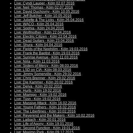
Live: Cyndi Lauper - Köln 02.07.2016
Live: Neil Thomas - Köln 02.07.2016
Live: David Duchovny - Köln 10.05.2016
Live: Jeff Butcher - Köln 10.05.2016
Live: Juliette & The Licks - Köln 26.04.2016
Live: WACO - Köln 26.04.2016
Live: Sophia - Köln 24.04.2016
Live: Wolfmother - Köln 22.04.2016
Live: Electric Citizen - Köln 22.04.2016
Live: Dead Guitars - Köln 23.04.2016
Live: Shura - Köln 04.04.2016
Live: Fields of the Nephilim - Köln 19.03.2016
Live: Frank the Baptist - Köln 19.03.2016
Live: Sunrise Avenue - Köln 11.03.2016
Live: Niila - Köln 11.03.2016
Live: Sisters of Mercy - Köln 08.03.2016
Live: LSD on CIA - Köln 08.03.2016
Live: Jimmy Somerville - Köln 29.02.2016
Live: Chris Brenner - Köln 29.02.2016
Live: Die Kammer - Köln 20.02.2016
Live: Delva - Köln 20.02.2016
Live: Hurts - Köln 19.02.2016
Live: Miamigo - Köln 19.02.2016
Live: Tüsn - Köln 19.02.2016
Live: Massive Attack - Köln 16.02.2016
Live: Young Fathers - Köln 16.02.2016
Live: The Libertines - Köln 10.02.2016
Live: Reverend and the Makers - Köln 10.02.2016
Live: Laibach - Köln 20.01.2016
Live: Life of Agony - Köln 19.01.2016
Live: Second Function - Köln 19.01.2016
Live: Maximo Park - Köln 09.12.2015