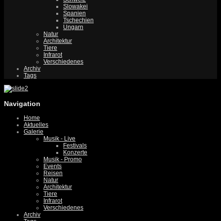
Slowakei
Spanien
Tschechien
Ungarn
Natur
Architektur
Tiere
Infrarot
Verschiedenes
Archiv
Tags
Navigation
Home
Aktuelles
Galerie
Musik - Live
Festivals
Konzerte
Musik - Promo
Events
Reisen
Natur
Architektur
Tiere
Infrarot
Verschiedenes
Archiv