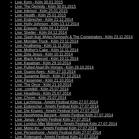
Live: Korn - Köln 30.01.2015
Live: The Qemists - Köln 30.01.2015
Live: Interpol - Köln 25.01.2015
Live: Health - Köln 25.01.2015
Live: Eisbrecher - Köln 21.12.2014
Live: Holly Johnson - Köln 13.12.2014
Live: Erasure - Köln 04.12.2014
Live: Shelter - Köln 04.12.2014
Live: Slash feat. Myles Kennedy & The Conspirators - Köln 23.11.2014
Live: Monster Truck - Köln 23.11.2014
Live: Anathema - Köln 11.11.2014
Live: Mother's Cake - Köln 11.11.2014
Live: Zola Jesus - Köln 10.11.2014
Live: Black Asteroid - Köln 10.11.2014
Live: Kasabian - Köln 29.10.2014
Live: Pulled Apart By Horses - Köln 29.10.2014
Live: Guano Apes - Köln 27.10.2014
Live: Susanne Blech - Köln 27.10.2014
Live: Passenger - Köln 21.10.2014
Live: The Once - Köln 21.10.2014
Live: .com/kill - Köln 25.07.2014
Live: Headless - Köln 25.07.2014
Live: Chrom - Köln 25.07.2014
Live: Lacrimosa - Amphi Festival Köln 27.07.2014
Live: Eisbrecher - Amphi Festival Köln 27.07.2014
Live: Die Krupps - Amphi Festival Köln 27.07.2014
Live: Apoptygma Berzerk - Amphi Festival Köln 27.07.2014
Live: Janus - Amphi Festival Köln 27.07.2014
Live: London After Midnight - Amphi Festival Köln 27.07.2014
Live: Mono Inc. - Amphi Festival Köln 27.07.2014
Live: Persephone - Amphi Festival Köln 27.07.2014
Live: Rotersand - Amphi Festival Köln 27.07.2014