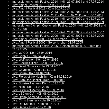
Impressionen: Amphi Festival 2014 - Köln 26.07.2014 und 27.07.2014
Live: Amphi Festival 2013 - Köln 21.07.2013
Live: Amphi Festival 2013 - Köln 20.07.2013
Impressionen: Amphi Festival 2013 - Köln 20.07.2013 und 21.07.2013
Impressionen: Amphi Festival 2011 - Köln 16.07.2011 und 17.07.2011
Impressionen: Amphi Festival 2010 - Köln 24.07.2010 und 25.07.2010
Impressionen: Amphi Festival 2009 - Köln 18.07.2009 und 19.07.2009
Impressionen & Amphi Cup: Amphi Festival 2008 - Köln 19.07.2008 und
20.07.2008
Impressionen: Amphi Festival 2007 - Köln 21.07.2007 und 22.07.2007
Impressionen: Amphi Festival 2006 - Köln 22.07.2006 und 23.07.2006
Live: Amphi Festival 2005 - Gelsenkirchen 02.07.2005
Live: Amphi Festival 2005 - Gelsenkirchen 01.07.2005
Impressionen: Amphi Festival 2005 - Gelsenkirchen 01.07.2005 und
02.07.2005
Live: WACO - Köln 26.04.2016
Live: Sophia - Köln 24.04.2016
Live: Wolfmother - Köln 22.04.2016
Live: Electric Citizen - Köln 22.04.2016
Live: Dead Guitars - Köln 23.04.2016
Live: Chvrches - Köln 04.04.2016
Live: Shura - Köln 04.04.2016
Live: Fields of the Nephilim - Köln 19.03.2016
Live: Frank the Baptist - Köln 19.03.2016
Live: Sunrise Avenue - Köln 11.03.2016
Live: Niila - Köln 11.03.2016
Live: Sisters of Mercy - Köln 08.03.2016
Live: LSD on CIA - Köln 08.03.2016
Live: Jimmy Somerville - Köln 29.02.2016
Live: Chris Brenner - Köln 29.02.2016
Live: Die Kammer - Köln 20.02.2016
Live: Delva - Köln 20.02.2016