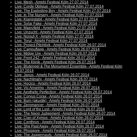
Live: Mesh - Amphi Festival Köln 27.07.2014
Live: Corde Oblique - Amphi Festival Köln 27.07.2014
Live: The Exploding Boy - Amphi Festival Köln 27.07.2014
Live: In The Nursery - Amphi Festival Köln 27.07.2014
Live: Klangstabil - Amphi Festival Köln 27.07.2014
Live: Solar Fake - Amphi Festival Köln 27.07.2014
Live: Maerzfeld - Amphi Festival Köln 27.07.2014
Live: Unzucht - Amphi Festival Köln 27.07.2014
Live: Noisuf-X - Amphi Festival Köln 27.07.2014
Live: Torul - Amphi Festival Köln 27.07.2014
Live: Project Pitchfork - Amphi Festival Köln 26.07.2014
Live: Camouflage - Amphi Festival Köln 26.07.2014
Live: Midge Ure - Amphi Festival Köln 26.07.2014
Live: Front 242 - Amphi Festival Köln 26.07.2014
Live: The Klinik - Amphi Festival Köln 26.07.2014
Live: Blutengel & The Monument Ensemble - Amphi Festival Köln
26.07.2014
Live: Janus - Amphi Festival Köln 26.07.2014
Live: Nachtmahr - Amphi Festival Köln 26.07.2014
Live: Hocico - Amphi Festival Köln 26.07.2014
Live: Vic Anselmo - Amphi Festival Köln 26.07.2014
Live: Aesthetic Perfection - Amphi Festival Köln 26.07.2014
Live: Corvus Corax - Amphi Festival Köln 26.07.2014
Live: Burn (akustik) - Amphi Festival Köln 26.07.2014
Live: Zeromancer - Amphi Festival Köln 26.07.2014
Live: Lord of the Lost - Amphi Festival Köln 26.07.2014
Live: The Neon Judgement - Amphi Festival Köln 26.07.2014
Live: Clan of Xymox - Amphi Festival Köln 26.07.2014
Live: Centhron - Amphi Festival Köln 26.07.2014
Live: She Past Away - Amphi Festival Köln 26.07.2014
Live: Phosgore - Amphi Festival Köln 26.07.2014
Live: The Juggernauts - Amphi Festival Köln 26.07.2014