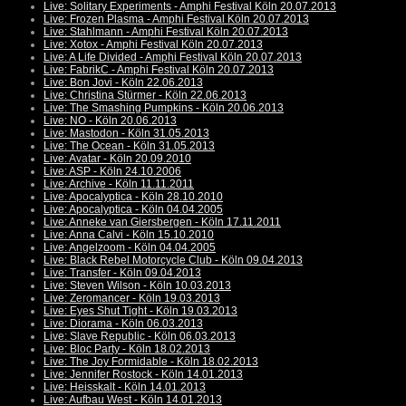
Live: Solitary Experiments - Amphi Festival Köln 20.07.2013
Live: Frozen Plasma - Amphi Festival Köln 20.07.2013
Live: Stahlmann - Amphi Festival Köln 20.07.2013
Live: Xotox - Amphi Festival Köln 20.07.2013
Live: A Life Divided - Amphi Festival Köln 20.07.2013
Live: FabrikC - Amphi Festival Köln 20.07.2013
Live: Bon Jovi - Köln 22.06.2013
Live: Christina Stürmer - Köln 22.06.2013
Live: The Smashing Pumpkins - Köln 20.06.2013
Live: NO - Köln 20.06.2013
Live: Mastodon - Köln 31.05.2013
Live: The Ocean - Köln 31.05.2013
Live: Avatar - Köln 20.09.2010
Live: ASP - Köln 24.10.2006
Live: Archive - Köln 11.11.2011
Live: Apocalyptica - Köln 28.10.2010
Live: Apocalyptica - Köln 04.04.2005
Live: Anneke van Giersbergen - Köln 17.11.2011
Live: Anna Calvi - Köln 15.10.2010
Live: Angelzoom - Köln 04.04.2005
Live: Black Rebel Motorcycle Club - Köln 09.04.2013
Live: Transfer - Köln 09.04.2013
Live: Steven Wilson - Köln 10.03.2013
Live: Zeromancer - Köln 19.03.2013
Live: Eyes Shut Tight - Köln 19.03.2013
Live: Diorama - Köln 06.03.2013
Live: Slave Republic - Köln 06.03.2013
Live: Bloc Party - Köln 18.02.2013
Live: The Joy Formidable - Köln 18.02.2013
Live: Jennifer Rostock - Köln 14.01.2013
Live: Heisskalt - Köln 14.01.2013
Live: Aufbau West - Köln 14.01.2013