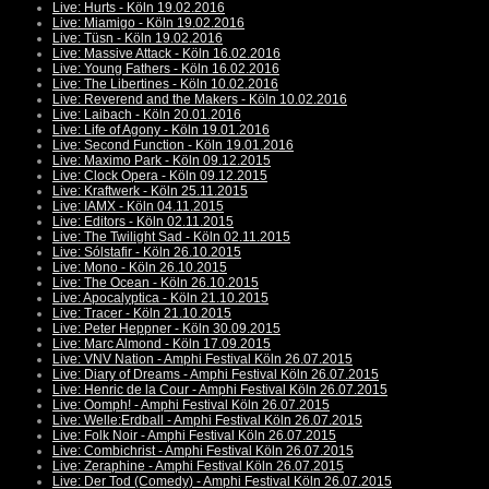
Live: Hurts - Köln 19.02.2016
Live: Miamigo - Köln 19.02.2016
Live: Tüsn - Köln 19.02.2016
Live: Massive Attack - Köln 16.02.2016
Live: Young Fathers - Köln 16.02.2016
Live: The Libertines - Köln 10.02.2016
Live: Reverend and the Makers - Köln 10.02.2016
Live: Laibach - Köln 20.01.2016
Live: Life of Agony - Köln 19.01.2016
Live: Second Function - Köln 19.01.2016
Live: Maximo Park - Köln 09.12.2015
Live: Clock Opera - Köln 09.12.2015
Live: Kraftwerk - Köln 25.11.2015
Live: IAMX - Köln 04.11.2015
Live: Editors - Köln 02.11.2015
Live: The Twilight Sad - Köln 02.11.2015
Live: Sólstafir - Köln 26.10.2015
Live: Mono - Köln 26.10.2015
Live: The Ocean - Köln 26.10.2015
Live: Apocalyptica - Köln 21.10.2015
Live: Tracer - Köln 21.10.2015
Live: Peter Heppner - Köln 30.09.2015
Live: Marc Almond - Köln 17.09.2015
Live: VNV Nation - Amphi Festival Köln 26.07.2015
Live: Diary of Dreams - Amphi Festival Köln 26.07.2015
Live: Henric de la Cour - Amphi Festival Köln 26.07.2015
Live: Oomph! - Amphi Festival Köln 26.07.2015
Live: Welle:Erdball - Amphi Festival Köln 26.07.2015
Live: Folk Noir - Amphi Festival Köln 26.07.2015
Live: Combichrist - Amphi Festival Köln 26.07.2015
Live: Zeraphine - Amphi Festival Köln 26.07.2015
Live: Der Tod (Comedy) - Amphi Festival Köln 26.07.2015