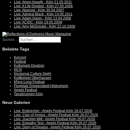
Live: Amon Amarth - Köln 21.05.2011
Live: A Life Divided - Köln 27.05.2006
Live: Akanoid - Köln 30.04.2007
Live: Admiral Black - Köln 14.05.2011
Live: Adam Green - Köln 13.04.2008
Live: AC/DC - Köln 19.05.2009
Live: Amy McDonald - Köln 22.10.2008
Suchen ...
Beliebte Tags
Konzert
Festival
Kulturpark Deutzen
NCN
Nocturnal Culture Night
Kulttempel Oberhausen
M'era Luna Festival
Flugplatz Drispenstedt Hildesheim
Amphi Festival
Tanzbrunnen Köln
Neue Galerien
Live: Eisbrecher - Amphi Festival Köln 26.07.2026
Live: Clan of Xymox - Amphi Festival Köln 26.07.2026
Live: Joachim Witt - Amphi Festival Köln 26.07.2026
Live: Empathy Test - Amphi Festival Köln 26.07.2026
Live: Diary of Dreams - Amphi Festival Köln 26.07.2026