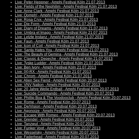
Live: Peter Heppner - Amphi Festival Köln 21.07.2013
Live: Fields of the Nephilim - Amphi Festival Köln 21.07.2013
Live: Anne Clark - Amphi Festival Köln 21.07.2013
Live: Oomph! - Amphi Festival Köln 21.07.2013
Live: Rosa Crvx - Amphi Festival Köln 21.07.2013
Live: Die Form - Amphi Festival Köln 21.07.2013
Live: Diary of Dreams - Amphi Festival Köln 21.07.2013
Live: Umbra et Imago - Amphi Festival Köln 21.07.2013
Live: Letzte Instanz - Amphi Festival Köln 21.07.2013
Live: Faun - Amphi Festival Köln 21.07.2013
Live: Icon of Coil - Amphi Festival Köln 21.07.2013
Live: Santa Hates You - Amphi Festival Köln 21.07.2013
Live: The Beauty of Gemina - Amphi Festival Köln 21.07.2013
Live: Classic & Depeche - Amphi Festival Köln 21.07.2013
Live: Tyske Ludder - Amphi Festival Köln 21.07.2013
Live: Ben Ivory - Amphi Festival Köln 21.07.2013
Live: [X]-RX - Amphi Festival Köln 21.07.2013
Live: Chrom - Amphi Festival Köln 21.07.2013
Live: Alien Sex Fiend - Amphi Festival Köln 20.07.2013
Live: VNV Nation - Amphi Festival Köln 20.07.2013
Live: 20 Jahre Welle:Erdball - Amphi Festival Köln 20.07.2013
Live: Suicide Commando - Amphi Festival Köln 20.07.2013
Live: Phillip Boa & The Voodooclub - Amphi Festival Köln 20.07.2013
Live: Rome - Amphi Festival Köln 20.07.2013
Live: De/Vision - Amphi Festival Köln 20.07.2013
Live: Agonoize - Amphi Festival Köln 20.07.2013
Live: Escape With Romeo - Amphi Festival Köln 20.07.2013
Live: Grendel - Amphi Festival Köln 20.07.2013
Live: Tanzwut - Amphi Festival Köln 20.07.2013
Live: Funker Vogt - Amphi Festival Köln 20.07.2013
Live: Wesselsky - Amphi Festival Köln 20.07.2013
Live: Faderhead - Amphi Festival Köln 20.07.2013