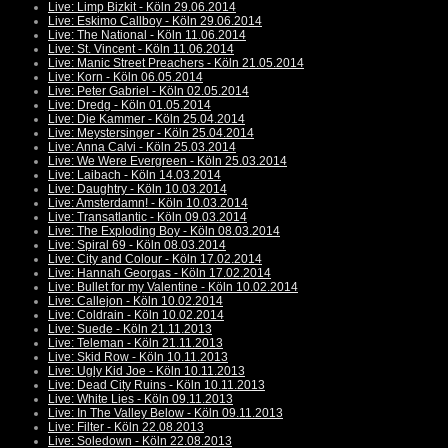
Live: Limp Bizkit - Köln 29.06.2014
Live: Eskimo Callboy - Köln 29.06.2014
Live: The National - Köln 11.06.2014
Live: St. Vincent - Köln 11.06.2014
Live: Manic Street Preachers - Köln 21.05.2014
Live: Korn - Köln 06.05.2014
Live: Peter Gabriel - Köln 02.05.2014
Live: Dredg - Köln 01.05.2014
Live: Die Kammer - Köln 25.04.2014
Live: Meystersinger - Köln 25.04.2014
Live: Anna Calvi - Köln 25.03.2014
Live: We Were Evergreen - Köln 25.03.2014
Live: Laibach - Köln 14.03.2014
Live: Daughtry - Köln 10.03.2014
Live: Amsterdamn! - Köln 10.03.2014
Live: Transatlantic - Köln 09.03.2014
Live: The Exploding Boy - Köln 08.03.2014
Live: Spiral 69 - Köln 08.03.2014
Live: City and Colour - Köln 17.02.2014
Live: Hannah Georgas - Köln 17.02.2014
Live: Bullet for my Valentine - Köln 10.02.2014
Live: Callejon - Köln 10.02.2014
Live: Coldrain - Köln 10.02.2014
Live: Suede - Köln 21.11.2013
Live: Teleman - Köln 21.11.2013
Live: Skid Row - Köln 10.11.2013
Live: Ugly Kid Joe - Köln 10.11.2013
Live: Dead City Ruins - Köln 10.11.2013
Live: White Lies - Köln 09.11.2013
Live: In The Valley Below - Köln 09.11.2013
Live: Filter - Köln 22.08.2013
Live: Soledown - Köln 22.08.2013