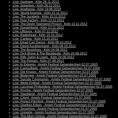
Live: Garbage - Köln 26.11.2012
Live: Superbus - Köln 26.11.2012
Live: Anathema - Köln 19.06.2010
Live: Skunk Anansie - Köln 15.11.2012
Live: The Jezabels - Köln 15.11.2012
Live: Fear Factory - Köln 13.11.2012
Live: The Devin Townsend Project - Köln 13.11.2012
Live: Dunderbeist - Köln 13.11.2012
Live: Ultravox - Köln 07.11.2012
Live: Radiohead - Köln 15.10.2012
Live: Caribou - Köln 15.10.2012
Live: Dead Can Dance - Köln 08.10.2012
Live: David Kuckhermann - Köln 08.10.2012
Live: The BossHoss - Köln 24.08.2012
Live: Dick Brave & The Backbeats - Köln 24.08.2012
Live: Kitty, Daisy & Lewis - Köln 24.08.2012
Live: The Pogues - Köln 07.08.2012
Live: In Extremo - Amphi Festival Gelsenkirchen 02.07.2005
Live: Camouflage - Amphi Festival Gelsenkirchen 02.07.2005
Live: Die Krupps - Amphi Festival Gelsenkirchen 02.07.2005
Live: Blutengel - Amphi Festival Gelsenkirchen 02.07.2005
Live: Suicide Commando - Amphi Festival Gelsenkirchen 02.07.2005
Live: Welle:Erdball - Amphi Festival Gelsenkirchen 02.07.2005
Live: Lacrimas Profundere - Amphi Festival Gelsenkirchen 02.07.2005
Live: Psyche - Amphi Festival Gelsenkirchen 02.07.2005
Live: Staubkind - Amphi Festival Gelsenkirchen 02.07.2005
Live: Client - Amphi Festival Gelsenkirchen 01.07.2005
Live: Project Pitchfork - Amphi Festival Gelsenkirchen 01.07.2005
Live: Goethes Erben - Amphi Festival Gelsenkirchen 01.07.2005
Live: Zeraphine - Amphi Festival Gelsenkirchen 01.07.2005
Live: Unheilig - Amphi Festival Gelsenkirchen 01.07.2005
Live: This Morn Omina - Amphi Festival Gelsenkirchen 01.07.2005