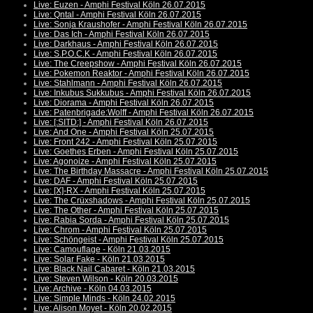
Live: Euzen - Amphi Festival Köln 26.07.2015
Live: Qntal - Amphi Festival Köln 26.07.2015
Live: Sonja Kraushofer - Amphi Festival Köln 26.07.2015
Live: Das Ich - Amphi Festival Köln 26.07.2015
Live: Darkhaus - Amphi Festival Köln 26.07.2015
Live: S.P.O.C.K - Amphi Festival Köln 26.07.2015
Live: The Creepshow - Amphi Festival Köln 26.07.2015
Live: Pokemon Reaktor - Amphi Festival Köln 26.07.2015
Live: Stahlmann - Amphi Festival Köln 26.07.2015
Live: Inkubus Sukkubus - Amphi Festival Köln 26.07.2015
Live: Diorama - Amphi Festival Köln 26.07.2015
Live: Patenbrigade:Wolff - Amphi Festival Köln 26.07.2015
Live: [:SITD:] - Amphi Festival Köln 26.07.2015
Live: And One - Amphi Festival Köln 25.07.2015
Live: Front 242 - Amphi Festival Köln 25.07.2015
Live: Goethes Erben - Amphi Festival Köln 25.07.2015
Live: Agonoize - Amphi Festival Köln 25.07.2015
Live: The Birthday Massacre - Amphi Festival Köln 25.07.2015
Live: DAF - Amphi Festival Köln 25.07.2015
Live: [X]-RX - Amphi Festival Köln 25.07.2015
Live: The Crüxshadows - Amphi Festival Köln 25.07.2015
Live: The Other - Amphi Festival Köln 25.07.2015
Live: Rabia Sorda - Amphi Festival Köln 25.07.2015
Live: Chrom - Amphi Festival Köln 25.07.2015
Live: Schöngeist - Amphi Festival Köln 25.07.2015
Live: Camouflage - Köln 21.03.2015
Live: Solar Fake - Köln 21.03.2015
Live: Black Nail Cabaret - Köln 21.03.2015
Live: Steven Wilson - Köln 20.03.2015
Live: Archive - Köln 04.03.2015
Live: Simple Minds - Köln 24.02.2015
Live: Alison Moyet - Köln 20.02.2015