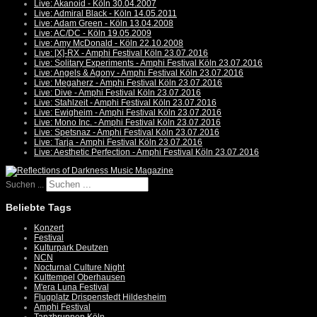
Live: Akanoid - Köln 30.04.2007
Live: Admiral Black - Köln 14.05.2011
Live: Adam Green - Köln 13.04.2008
Live: AC/DC - Köln 19.05.2009
Live: Amy McDonald - Köln 22.10.2008
Live: [X]-RX - Amphi Festival Köln 23.07.2016
Live: Solitary Experiments - Amphi Festival Köln 23.07.2016
Live: Angels & Agony - Amphi Festival Köln 23.07.2016
Live: Megaherz - Amphi Festival Köln 23.07.2016
Live: Dive - Amphi Festival Köln 23.07.2016
Live: Stahlzeit - Amphi Festival Köln 23.07.2016
Live: Ewigheim - Amphi Festival Köln 23.07.2016
Live: Mono Inc. - Amphi Festival Köln 23.07.2016
Live: Spetsnaz - Amphi Festival Köln 23.07.2016
Live: Tarja - Amphi Festival Köln 23.07.2016
Live: Aesthetic Perfection - Amphi Festival Köln 23.07.2016
Suchen ...
Beliebte Tags
Konzert
Festival
Kulturpark Deutzen
NCN
Nocturnal Culture Night
Kulttempel Oberhausen
M'era Luna Festival
Flugplatz Drispenstedt Hildesheim
Amphi Festival