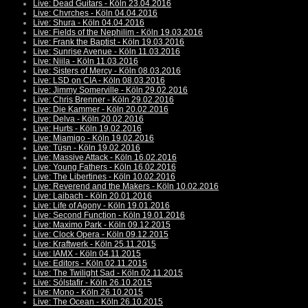
Live: Dead Guitars - Köln 23.04.2016
Live: Chvrches - Köln 04.04.2016
Live: Shura - Köln 04.04.2016
Live: Fields of the Nephilim - Köln 19.03.2016
Live: Frank the Baptist - Köln 19.03.2016
Live: Sunrise Avenue - Köln 11.03.2016
Live: Niila - Köln 11.03.2016
Live: Sisters of Mercy - Köln 08.03.2016
Live: LSD on CIA - Köln 08.03.2016
Live: Jimmy Somerville - Köln 29.02.2016
Live: Chris Brenner - Köln 29.02.2016
Live: Die Kammer - Köln 20.02.2016
Live: Delva - Köln 20.02.2016
Live: Hurts - Köln 19.02.2016
Live: Miamigo - Köln 19.02.2016
Live: Tüsn - Köln 19.02.2016
Live: Massive Attack - Köln 16.02.2016
Live: Young Fathers - Köln 16.02.2016
Live: The Libertines - Köln 10.02.2016
Live: Reverend and the Makers - Köln 10.02.2016
Live: Laibach - Köln 20.01.2016
Live: Life of Agony - Köln 19.01.2016
Live: Second Function - Köln 19.01.2016
Live: Maximo Park - Köln 09.12.2015
Live: Clock Opera - Köln 09.12.2015
Live: Kraftwerk - Köln 25.11.2015
Live: IAMX - Köln 04.11.2015
Live: Editors - Köln 02.11.2015
Live: The Twilight Sad - Köln 02.11.2015
Live: Sólstafir - Köln 26.10.2015
Live: Mono - Köln 26.10.2015
Live: The Ocean - Köln 26.10.2015