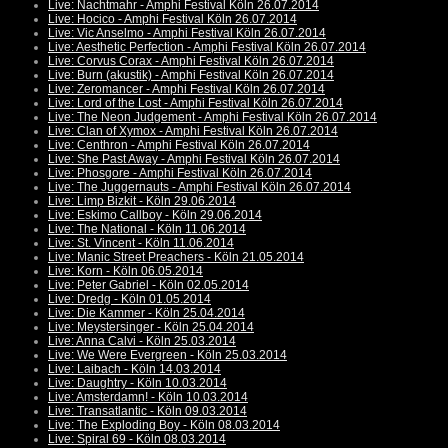
Live: Nachtmahr - Amphi Festival Köln 26.07.2014
Live: Hocico - Amphi Festival Köln 26.07.2014
Live: Vic Anselmo - Amphi Festival Köln 26.07.2014
Live: Aesthetic Perfection - Amphi Festival Köln 26.07.2014
Live: Corvus Corax - Amphi Festival Köln 26.07.2014
Live: Burn (akustik) - Amphi Festival Köln 26.07.2014
Live: Zeromancer - Amphi Festival Köln 26.07.2014
Live: Lord of the Lost - Amphi Festival Köln 26.07.2014
Live: The Neon Judgement - Amphi Festival Köln 26.07.2014
Live: Clan of Xymox - Amphi Festival Köln 26.07.2014
Live: Centhron - Amphi Festival Köln 26.07.2014
Live: She Past Away - Amphi Festival Köln 26.07.2014
Live: Phosgore - Amphi Festival Köln 26.07.2014
Live: The Juggernauts - Amphi Festival Köln 26.07.2014
Live: Limp Bizkit - Köln 29.06.2014
Live: Eskimo Callboy - Köln 29.06.2014
Live: The National - Köln 11.06.2014
Live: St. Vincent - Köln 11.06.2014
Live: Manic Street Preachers - Köln 21.05.2014
Live: Korn - Köln 06.05.2014
Live: Peter Gabriel - Köln 02.05.2014
Live: Dredg - Köln 01.05.2014
Live: Die Kammer - Köln 25.04.2014
Live: Meystersinger - Köln 25.04.2014
Live: Anna Calvi - Köln 25.03.2014
Live: We Were Evergreen - Köln 25.03.2014
Live: Laibach - Köln 14.03.2014
Live: Daughtry - Köln 10.03.2014
Live: Amsterdamn! - Köln 10.03.2014
Live: Transatlantic - Köln 09.03.2014
Live: The Exploding Boy - Köln 08.03.2014
Live: Spiral 69 - Köln 08.03.2014