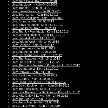
Live: Anna Calvi - Köln 15.10.2010
Live: Angelzoom - Köln 04.04.2005
Live: Transfer - Köln 09.04.2013
Live: Steven Wilson - Köln 10.03.2013
Live: Zeromancer - Köln 19.03.2013
Live: Eyes Shut Tight - Köln 19.03.2013
Live: Diorama - Köln 06.03.2013
Live: Slave Republic - Köln 06.03.2013
Live: Bloc Party - Köln 18.02.2013
Live: The Joy Formidable - Köln 18.02.2013
Live: Jennifer Rostock - Köln 14.01.2013
Live: Heisskalt - Köln 14.01.2013
Live: Aufbau West - Köln 14.01.2013
Live: Garbage - Köln 26.11.2012
Live: Superbus - Köln 26.11.2012
Live: Anathema - Köln 19.06.2010
Live: Skunk Anansie - Köln 15.11.2012
Live: The Jezabels - Köln 15.11.2012
Live: Fear Factory - Köln 13.11.2012
Live: The Devin Townsend Project - Köln 13.11.2012
Live: Dunderbeist - Köln 13.11.2012
Live: Ultravox - Köln 07.11.2012
Live: Radiohead - Köln 15.10.2012
Live: Caribou - Köln 15.10.2012
Live: Dead Can Dance - Köln 08.10.2012
Live: David Kuckhermann - Köln 08.10.2012
Live: The BossHoss - Köln 24.08.2012
Live: Dick Brave & The Backbeats - Köln 24.08.2012
Live: Kitty, Daisy & Lewis - Köln 24.08.2012
Live: The Pogues - Köln 07.08.2012
Live: Amon Amarth - Köln 21.05.2011
Live: A Life Divided - Köln 27.05.2006