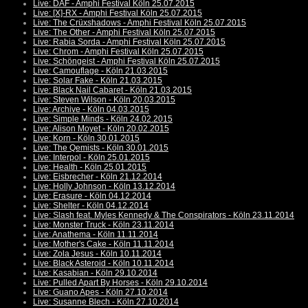
Live: DAF - Amphi Festival Köln 25.07.2015
Live: [X]-RX - Amphi Festival Köln 25.07.2015
Live: The Crüxshadows - Amphi Festival Köln 25.07.2015
Live: The Other - Amphi Festival Köln 25.07.2015
Live: Rabia Sorda - Amphi Festival Köln 25.07.2015
Live: Chrom - Amphi Festival Köln 25.07.2015
Live: Schöngeist - Amphi Festival Köln 25.07.2015
Live: Camouflage - Köln 21.03.2015
Live: Solar Fake - Köln 21.03.2015
Live: Black Nail Cabaret - Köln 21.03.2015
Live: Steven Wilson - Köln 20.03.2015
Live: Archive - Köln 04.03.2015
Live: Simple Minds - Köln 24.02.2015
Live: Alison Moyet - Köln 20.02.2015
Live: Korn - Köln 30.01.2015
Live: The Qemists - Köln 30.01.2015
Live: Interpol - Köln 25.01.2015
Live: Health - Köln 25.01.2015
Live: Eisbrecher - Köln 21.12.2014
Live: Holly Johnson - Köln 13.12.2014
Live: Erasure - Köln 04.12.2014
Live: Shelter - Köln 04.12.2014
Live: Slash feat. Myles Kennedy & The Conspirators - Köln 23.11.2014
Live: Monster Truck - Köln 23.11.2014
Live: Anathema - Köln 11.11.2014
Live: Mother's Cake - Köln 11.11.2014
Live: Zola Jesus - Köln 10.11.2014
Live: Black Asteroid - Köln 10.11.2014
Live: Kasabian - Köln 29.10.2014
Live: Pulled Apart By Horses - Köln 29.10.2014
Live: Guano Apes - Köln 27.10.2014
Live: Susanne Blech - Köln 27.10.2014