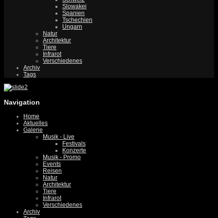
Slowakei
Spanien
Tschechien
Ungarn
Natur
Architektur
Tiere
Infrarot
Verschiedenes
Archiv
Tags
Navigation
Home
Aktuelles
Galerie
Musik - Live
Festivals
Konzerte
Musik - Promo
Events
Reisen
Natur
Architektur
Tiere
Infrarot
Verschiedenes
Archiv