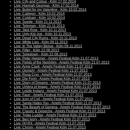
Live: City and Colour - Köln 17.02.2014
Live: Hannah Georgas - Köln 17.02.2014
Live: Bullet for my Valentine - Köln 10.02.2014
Live: Callejon - Köln 10.02.2014
Live: Coldrain - Köln 10.02.2014
Live: Suede - Köln 21.11.2013
Live: Teleman - Köln 21.11.2013
Live: Skid Row - Köln 10.11.2013
Live: Ugly Kid Joe - Köln 10.11.2013
Live: Dead City Ruins - Köln 10.11.2013
Live: White Lies - Köln 09.11.2013
Live: In The Valley Below - Köln 09.11.2013
Live: Filter - Köln 22.08.2013
Live: Soledown - Köln 22.08.2013
Live: Peter Heppner - Amphi Festival Köln 21.07.2013
Live: Fields of the Nephilim - Amphi Festival Köln 21.07.2013
Live: Anne Clark - Amphi Festival Köln 21.07.2013
Live: Oomph! - Amphi Festival Köln 21.07.2013
Live: Rosa Crvx - Amphi Festival Köln 21.07.2013
Live: Die Form - Amphi Festival Köln 21.07.2013
Live: Diary of Dreams - Amphi Festival Köln 21.07.2013
Live: Umbra et Imago - Amphi Festival Köln 21.07.2013
Live: Letzte Instanz - Amphi Festival Köln 21.07.2013
Live: Faun - Amphi Festival Köln 21.07.2013
Live: Icon of Coil - Amphi Festival Köln 21.07.2013
Live: Santa Hates You - Amphi Festival Köln 21.07.2013
Live: The Beauty of Gemina - Amphi Festival Köln 21.07.2013
Live: Classic & Depeche - Amphi Festival Köln 21.07.2013
Live: Tyske Ludder - Amphi Festival Köln 21.07.2013
Live: Ben Ivory - Amphi Festival Köln 21.07.2013
Live: [X]-RX - Amphi Festival Köln 21.07.2013
Live: Chrom - Amphi Festival Köln 21.07.2013