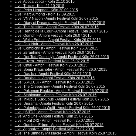
Live: Apocalyptica - Köln 21.10.2015
Live: Tracer - Köln 21.10.2015
Live: Peter Heppner - Köln 30.09.2015
Live: Marc Almond - Köln 17.09.2015
Live: VNV Nation - Amphi Festival Köln 26.07.2015
Live: Diary of Dreams - Amphi Festival Köln 26.07.2015
Live: The Mission - Amphi Festival Köln 26.07.2015
Live: Henric de la Cour - Amphi Festival Köln 26.07.2015
Live: Oomph! - Amphi Festival Köln 26.07.2015
Live: Welle:Erdball - Amphi Festival Köln 26.07.2015
Live: Folk Noir - Amphi Festival Köln 26.07.2015
Live: Combichrist - Amphi Festival Köln 26.07.2015
Live: Zeraphine - Amphi Festival Köln 26.07.2015
Live: Der Tod (Comedy) - Amphi Festival Köln 26.07.2015
Live: Euzen - Amphi Festival Köln 26.07.2015
Live: Qntal - Amphi Festival Köln 26.07.2015
Live: Sonja Kraushofer - Amphi Festival Köln 26.07.2015
Live: Das Ich - Amphi Festival Köln 26.07.2015
Live: Darkhaus - Amphi Festival Köln 26.07.2015
Live: S.P.O.C.K - Amphi Festival Köln 26.07.2015
Live: The Creepshow - Amphi Festival Köln 26.07.2015
Live: Pokemon Reaktor - Amphi Festival Köln 26.07.2015
Live: Stahlmann - Amphi Festival Köln 26.07.2015
Live: Inkubus Sukkubus - Amphi Festival Köln 26.07.2015
Live: Diorama - Amphi Festival Köln 26.07.2015
Live: Patenbrigade:Wolff - Amphi Festival Köln 26.07.2015
Live: [:SITD:] - Amphi Festival Köln 26.07.2015
Live: And One - Amphi Festival Köln 25.07.2015
Live: Front 242 - Amphi Festival Köln 25.07.2015
Live: Goethes Erben - Amphi Festival Köln 25.07.2015
Live: Agonoize - Amphi Festival Köln 25.07.2015
Live: The Birthday Massacre - Amphi Festival Köln 25.07.2015