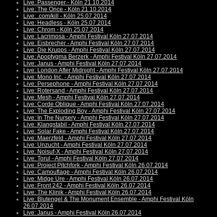
Live: Passenger - Köln 21.10.2014
Live: The Once - Köln 21.10.2014
Live: .com/kill - Köln 25.07.2014
Live: Headless - Köln 25.07.2014
Live: Chrom - Köln 25.07.2014
Live: Lacrimosa - Amphi Festival Köln 27.07.2014
Live: Eisbrecher - Amphi Festival Köln 27.07.2014
Live: Die Krupps - Amphi Festival Köln 27.07.2014
Live: Apoptygma Berzerk - Amphi Festival Köln 27.07.2014
Live: Janus - Amphi Festival Köln 27.07.2014
Live: London After Midnight - Amphi Festival Köln 27.07.2014
Live: Mono Inc. - Amphi Festival Köln 27.07.2014
Live: Persephone - Amphi Festival Köln 27.07.2014
Live: Rotersand - Amphi Festival Köln 27.07.2014
Live: Mesh - Amphi Festival Köln 27.07.2014
Live: Corde Oblique - Amphi Festival Köln 27.07.2014
Live: The Exploding Boy - Amphi Festival Köln 27.07.2014
Live: In The Nursery - Amphi Festival Köln 27.07.2014
Live: Klangstabil - Amphi Festival Köln 27.07.2014
Live: Solar Fake - Amphi Festival Köln 27.07.2014
Live: Maerzfeld - Amphi Festival Köln 27.07.2014
Live: Unzucht - Amphi Festival Köln 27.07.2014
Live: Noisuf-X - Amphi Festival Köln 27.07.2014
Live: Torul - Amphi Festival Köln 27.07.2014
Live: Project Pitchfork - Amphi Festival Köln 26.07.2014
Live: Camouflage - Amphi Festival Köln 26.07.2014
Live: Midge Ure - Amphi Festival Köln 26.07.2014
Live: Front 242 - Amphi Festival Köln 26.07.2014
Live: The Klinik - Amphi Festival Köln 26.07.2014
Live: Blutengel & The Monument Ensemble - Amphi Festival Köln
26.07.2014
Live: Janus - Amphi Festival Köln 26.07.2014