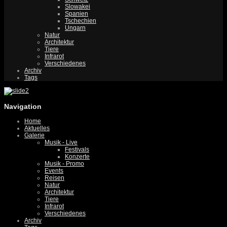
Slowakei
Spanien
Tschechien
Ungarn
Natur
Architektur
Tiere
Infrarot
Verschiedenes
Archiv
Tags
Navigation
Home
Aktuelles
Galerie
Musik - Live
Festivals
Konzerte
Musik - Promo
Events
Reisen
Natur
Architektur
Tiere
Infrarot
Verschiedenes
Archiv