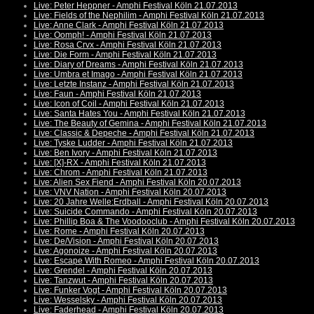
Live: Peter Heppner - Amphi Festival Köln 21.07.2013
Live: Fields of the Nephilim - Amphi Festival Köln 21.07.2013
Live: Anne Clark - Amphi Festival Köln 21.07.2013
Live: Oomph! - Amphi Festival Köln 21.07.2013
Live: Rosa Crvx - Amphi Festival Köln 21.07.2013
Live: Die Form - Amphi Festival Köln 21.07.2013
Live: Diary of Dreams - Amphi Festival Köln 21.07.2013
Live: Umbra et Imago - Amphi Festival Köln 21.07.2013
Live: Letzte Instanz - Amphi Festival Köln 21.07.2013
Live: Faun - Amphi Festival Köln 21.07.2013
Live: Icon of Coil - Amphi Festival Köln 21.07.2013
Live: Santa Hates You - Amphi Festival Köln 21.07.2013
Live: The Beauty of Gemina - Amphi Festival Köln 21.07.2013
Live: Classic & Depeche - Amphi Festival Köln 21.07.2013
Live: Tyske Ludder - Amphi Festival Köln 21.07.2013
Live: Ben Ivory - Amphi Festival Köln 21.07.2013
Live: [X]-RX - Amphi Festival Köln 21.07.2013
Live: Chrom - Amphi Festival Köln 21.07.2013
Live: Alien Sex Fiend - Amphi Festival Köln 20.07.2013
Live: VNV Nation - Amphi Festival Köln 20.07.2013
Live: 20 Jahre Welle:Erdball - Amphi Festival Köln 20.07.2013
Live: Suicide Commando - Amphi Festival Köln 20.07.2013
Live: Phillip Boa & The Voodooclub - Amphi Festival Köln 20.07.2013
Live: Rome - Amphi Festival Köln 20.07.2013
Live: De/Vision - Amphi Festival Köln 20.07.2013
Live: Agonoize - Amphi Festival Köln 20.07.2013
Live: Escape With Romeo - Amphi Festival Köln 20.07.2013
Live: Grendel - Amphi Festival Köln 20.07.2013
Live: Tanzwut - Amphi Festival Köln 20.07.2013
Live: Funker Vogt - Amphi Festival Köln 20.07.2013
Live: Wesselsky - Amphi Festival Köln 20.07.2013
Live: Faderhead - Amphi Festival Köln 20.07.2013