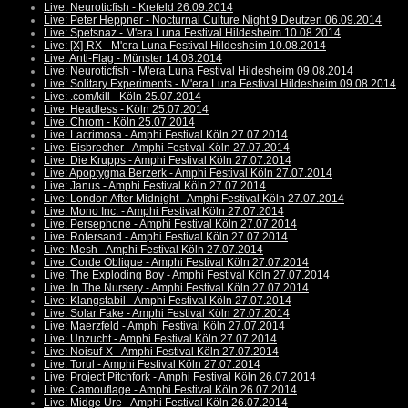
Live: Neuroticfish - Krefeld 26.09.2014
Live: Peter Heppner - Nocturnal Culture Night 9 Deutzen 06.09.2014
Live: Spetsnaz - M'era Luna Festival Hildesheim 10.08.2014
Live: [X]-RX - M'era Luna Festival Hildesheim 10.08.2014
Live: Anti-Flag - Münster 14.08.2014
Live: Neuroticfish - M'era Luna Festival Hildesheim 09.08.2014
Live: Solitary Experiments - M'era Luna Festival Hildesheim 09.08.2014
Live: .com/kill - Köln 25.07.2014
Live: Headless - Köln 25.07.2014
Live: Chrom - Köln 25.07.2014
Live: Lacrimosa - Amphi Festival Köln 27.07.2014
Live: Eisbrecher - Amphi Festival Köln 27.07.2014
Live: Die Krupps - Amphi Festival Köln 27.07.2014
Live: Apoptygma Berzerk - Amphi Festival Köln 27.07.2014
Live: Janus - Amphi Festival Köln 27.07.2014
Live: London After Midnight - Amphi Festival Köln 27.07.2014
Live: Mono Inc. - Amphi Festival Köln 27.07.2014
Live: Persephone - Amphi Festival Köln 27.07.2014
Live: Rotersand - Amphi Festival Köln 27.07.2014
Live: Mesh - Amphi Festival Köln 27.07.2014
Live: Corde Oblique - Amphi Festival Köln 27.07.2014
Live: The Exploding Boy - Amphi Festival Köln 27.07.2014
Live: In The Nursery - Amphi Festival Köln 27.07.2014
Live: Klangstabil - Amphi Festival Köln 27.07.2014
Live: Solar Fake - Amphi Festival Köln 27.07.2014
Live: Maerzfeld - Amphi Festival Köln 27.07.2014
Live: Unzucht - Amphi Festival Köln 27.07.2014
Live: Noisuf-X - Amphi Festival Köln 27.07.2014
Live: Torul - Amphi Festival Köln 27.07.2014
Live: Project Pitchfork - Amphi Festival Köln 26.07.2014
Live: Camouflage - Amphi Festival Köln 26.07.2014
Live: Midge Ure - Amphi Festival Köln 26.07.2014