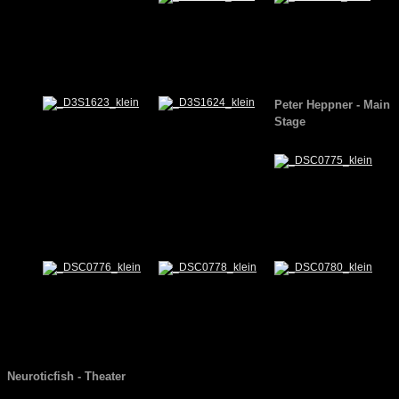
Peter Heppner
- Main
Stage
Neuroticfish
-
Theater