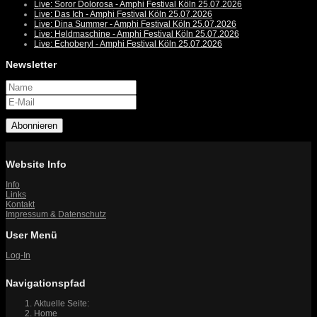
Live: Soror Dolorosa - Amphi Festival Köln 25.07.2026
Live: Das Ich - Amphi Festival Köln 25.07.2026
Live: Dina Summer - Amphi Festival Köln 25.07.2026
Live: Heldmaschine - Amphi Festival Köln 25.07.2026
Live: Echoberyl - Amphi Festival Köln 25.07.2026
Newsletter
Abonnieren
Website Info
Info
Links
Kontakt
Impressum & Datenschutz
User Menü
Log-In
Navigationspfad
Aktuelle Seite:
Home