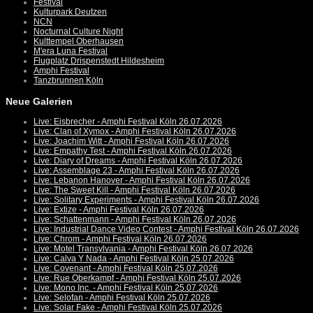
Festival
Kulturpark Deutzen
NCN
Nocturnal Culture Night
Kulttempel Oberhausen
M'era Luna Festival
Flugplatz Drispenstedt Hildesheim
Amphi Festival
Tanzbrunnen Köln
Neue Galerien
Live: Eisbrecher - Amphi Festival Köln 26.07.2026
Live: Clan of Xymox - Amphi Festival Köln 26.07.2026
Live: Joachim Witt - Amphi Festival Köln 26.07.2026
Live: Empathy Test - Amphi Festival Köln 26.07.2026
Live: Diary of Dreams - Amphi Festival Köln 26.07.2026
Live: Assemblage 23 - Amphi Festival Köln 26.07.2026
Live: Lebanon Hanover - Amphi Festival Köln 26.07.2026
Live: The Sweet Kill - Amphi Festival Köln 26.07.2026
Live: Solitary Experiments - Amphi Festival Köln 26.07.2026
Live: Extize - Amphi Festival Köln 26.07.2026
Live: Schattenmann - Amphi Festival Köln 26.07.2026
Live: Industrial Dance Video Contest - Amphi Festival Köln 26.07.2026
Live: Chrom - Amphi Festival Köln 26.07.2026
Live: Motel Transylvania - Amphi Festival Köln 26.07.2026
Live: Calva Y Nada - Amphi Festival Köln 25.07.2026
Live: Covenant - Amphi Festival Köln 25.07.2026
Live: Rue Oberkampf - Amphi Festival Köln 25.07.2026
Live: Mono Inc. - Amphi Festival Köln 25.07.2026
Live: Selofan - Amphi Festival Köln 25.07.2026
Live: Solar Fake - Amphi Festival Köln 25.07.2026