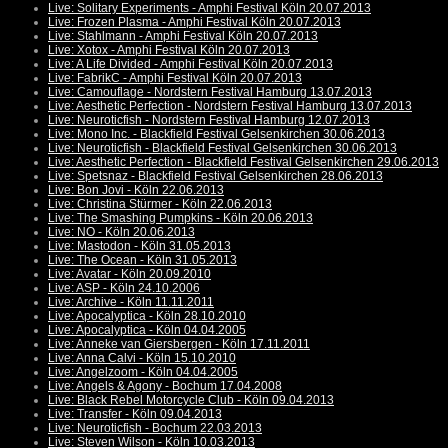
Live: Solitary Experiments - Amphi Festival Köln 20.07.2013
Live: Frozen Plasma - Amphi Festival Köln 20.07.2013
Live: Stahlmann - Amphi Festival Köln 20.07.2013
Live: Xotox - Amphi Festival Köln 20.07.2013
Live: A Life Divided - Amphi Festival Köln 20.07.2013
Live: FabrikC - Amphi Festival Köln 20.07.2013
Live: Camouflage - Nordstern Festival Hamburg 13.07.2013
Live: Aesthetic Perfection - Nordstern Festival Hamburg 13.07.2013
Live: Neuroticfish - Nordstern Festival Hamburg 12.07.2013
Live: Mono Inc. - Blackfield Festival Gelsenkirchen 30.06.2013
Live: Neuroticfish - Blackfield Festival Gelsenkirchen 30.06.2013
Live: Aesthetic Perfection - Blackfield Festival Gelsenkirchen 29.06.2013
Live: Spetsnaz - Blackfield Festival Gelsenkirchen 28.06.2013
Live: Bon Jovi - Köln 22.06.2013
Live: Christina Stürmer - Köln 22.06.2013
Live: The Smashing Pumpkins - Köln 20.06.2013
Live: NO - Köln 20.06.2013
Live: Mastodon - Köln 31.05.2013
Live: The Ocean - Köln 31.05.2013
Live: Avatar - Köln 20.09.2010
Live: ASP - Köln 24.10.2006
Live: Archive - Köln 11.11.2011
Live: Apocalyptica - Köln 28.10.2010
Live: Apocalyptica - Köln 04.04.2005
Live: Anneke van Giersbergen - Köln 17.11.2011
Live: Anna Calvi - Köln 15.10.2010
Live: Angelzoom - Köln 04.04.2005
Live: Angels & Agony - Bochum 17.04.2008
Live: Black Rebel Motorcycle Club - Köln 09.04.2013
Live: Transfer - Köln 09.04.2013
Live: Neuroticfish - Bochum 22.03.2013
Live: Steven Wilson - Köln 10.03.2013