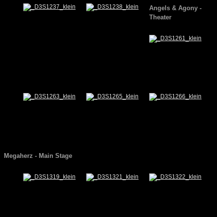
Angels & Agony
-
Theater
Megaherz
- Main Stage