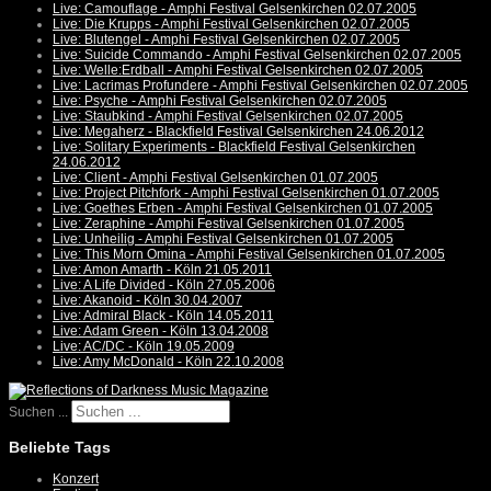
Live: Camouflage - Amphi Festival Gelsenkirchen 02.07.2005
Live: Die Krupps - Amphi Festival Gelsenkirchen 02.07.2005
Live: Blutengel - Amphi Festival Gelsenkirchen 02.07.2005
Live: Suicide Commando - Amphi Festival Gelsenkirchen 02.07.2005
Live: Welle:Erdball - Amphi Festival Gelsenkirchen 02.07.2005
Live: Lacrimas Profundere - Amphi Festival Gelsenkirchen 02.07.2005
Live: Psyche - Amphi Festival Gelsenkirchen 02.07.2005
Live: Staubkind - Amphi Festival Gelsenkirchen 02.07.2005
Live: Megaherz - Blackfield Festival Gelsenkirchen 24.06.2012
Live: Solitary Experiments - Blackfield Festival Gelsenkirchen
24.06.2012
Live: Client - Amphi Festival Gelsenkirchen 01.07.2005
Live: Project Pitchfork - Amphi Festival Gelsenkirchen 01.07.2005
Live: Goethes Erben - Amphi Festival Gelsenkirchen 01.07.2005
Live: Zeraphine - Amphi Festival Gelsenkirchen 01.07.2005
Live: Unheilig - Amphi Festival Gelsenkirchen 01.07.2005
Live: This Morn Omina - Amphi Festival Gelsenkirchen 01.07.2005
Live: Amon Amarth - Köln 21.05.2011
Live: A Life Divided - Köln 27.05.2006
Live: Akanoid - Köln 30.04.2007
Live: Admiral Black - Köln 14.05.2011
Live: Adam Green - Köln 13.04.2008
Live: AC/DC - Köln 19.05.2009
Live: Amy McDonald - Köln 22.10.2008
Suchen ...
Beliebte Tags
Konzert