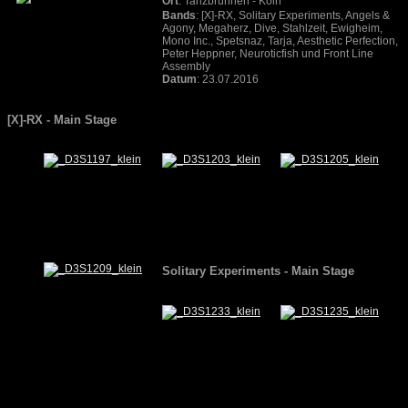
Ort
:
Tanzbrunnen
- Köln
Bands
: [X]-RX, Solitary Experiments, Angels &
Agony, Megaherz, Dive, Stahlzeit, Ewigheim,
Mono Inc., Spetsnaz, Tarja, Aesthetic Perfection,
Peter Heppner, Neuroticfish und Front Line
Assembly
Datum
: 23.07.2016
[X]-RX
- Main Stage
Solitary Experiments
- Main Stage