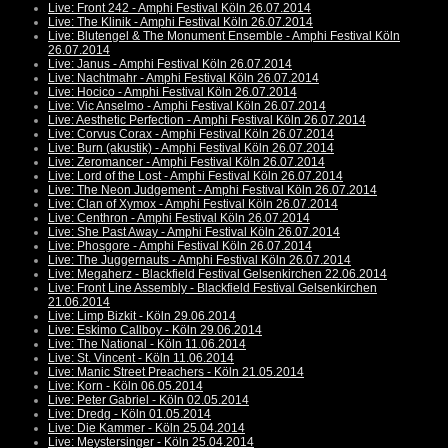
Live: Front 242 - Amphi Festival Köln 26.07.2014
Live: The Klinik - Amphi Festival Köln 26.07.2014
Live: Blutengel & The Monument Ensemble - Amphi Festival Köln
26.07.2014
Live: Janus - Amphi Festival Köln 26.07.2014
Live: Nachtmahr - Amphi Festival Köln 26.07.2014
Live: Hocico - Amphi Festival Köln 26.07.2014
Live: Vic Anselmo - Amphi Festival Köln 26.07.2014
Live: Aesthetic Perfection - Amphi Festival Köln 26.07.2014
Live: Corvus Corax - Amphi Festival Köln 26.07.2014
Live: Burn (akustik) - Amphi Festival Köln 26.07.2014
Live: Zeromancer - Amphi Festival Köln 26.07.2014
Live: Lord of the Lost - Amphi Festival Köln 26.07.2014
Live: The Neon Judgement - Amphi Festival Köln 26.07.2014
Live: Clan of Xymox - Amphi Festival Köln 26.07.2014
Live: Centhron - Amphi Festival Köln 26.07.2014
Live: She Past Away - Amphi Festival Köln 26.07.2014
Live: Phosgore - Amphi Festival Köln 26.07.2014
Live: The Juggernauts - Amphi Festival Köln 26.07.2014
Live: Megaherz - Blackfield Festival Gelsenkirchen 22.06.2014
Live: Front Line Assembly - Blackfield Festival Gelsenkirchen
21.06.2014
Live: Limp Bizkit - Köln 29.06.2014
Live: Eskimo Callboy - Köln 29.06.2014
Live: The National - Köln 11.06.2014
Live: St. Vincent - Köln 11.06.2014
Live: Manic Street Preachers - Köln 21.05.2014
Live: Korn - Köln 06.05.2014
Live: Peter Gabriel - Köln 02.05.2014
Live: Dredg - Köln 01.05.2014
Live: Die Kammer - Köln 25.04.2014
Live: Meystersinger - Köln 25.04.2014