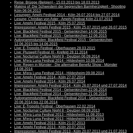
Reise: Brügge (Belgien) - 15.03.2013 bis 18.03.2013
Making of: Die Schwestern der begrenzten Barmherzigkeit - Shooting
Köln 06.04.2013
Lesungen: Amphi Festival 2014 - Köln 26.07.2014 bis 27.07.2014
Lesung: Christian von Aster - Amphi Festival Köln 21.07.2013
Live: Amphi Festival 2015 - Köln 25.07.2015
Impressionen: Amphi Festival 2015 - Köln 25.07.2015 und 26.07.2015
Live: Blackfield Festival 2015 - Gelsenkirchen 14.06.2015
Live: Blackfield Festival 2015 - Gelsenkirchen 12.06.2015
Autogrammstunden: Blackfield Festival 2015 - Gelsenkirchen
12.06.2015 bis 14.06.2015
Live: E-Tropolis Festival - Oberhausen 28.03.2015
Live: Pluswelt Festival XI - Krefeld 28.11.2014
Live: Nocturnal Culture Night 9 - Deutzen 06.09.2014
Live: M'era Luna Festival 2014 - Hildesheim 10.08.2014
Live: Regen in Münster - Die alternative Benefiz Show - Münster
14.08.2014
Live: M'era Luna Festival 2014 - Hildesheim 09.08.2014
Live: Amphi Festival 2014 - Köln 27.07.2014
Live: Amphi Festival 2014 - Köln 26.07.2014
Impressionen: Amphi Festival 2014 - Köln 26.07.2014 und 27.07.2014
Live: Blackfield Festival 2014 - Gelsenkirchen 22.06.2014
Live: Blackfield Festival 2014 - Gelsenkirchen 21.06.2014
Autogrammstunden: Blackfield Festival 2014 - Gelsenkirchen
20.06.2014 bis 22.06.2014
Live: E-Tropolis Festival - Oberhausen 22.02.2014
Live: Nocturnal Culture Night 8 - Deutzen 08.09.2013
Live: M'era Luna Festival 2013 - Hildesheim 11.08.2013
Live: M'era Luna Festival 2013 - Hildesheim 10.08.2013
Live: Amphi Festival 2013 - Köln 21.07.2013
Live: Amphi Festival 2013 - Köln 20.07.2013
Impressionen: Amphi Festival 2013 - Köln 20.07.2013 und 21.07.2013