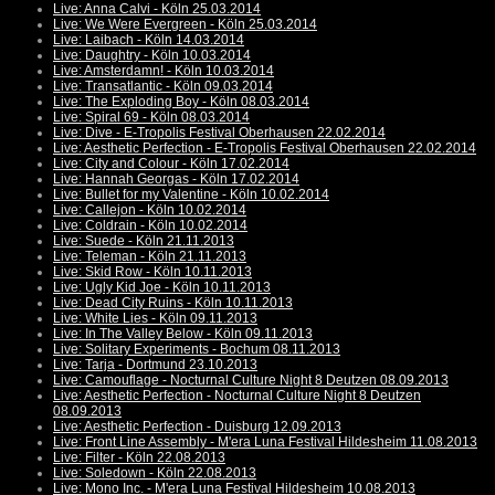
Live: Anna Calvi - Köln 25.03.2014
Live: We Were Evergreen - Köln 25.03.2014
Live: Laibach - Köln 14.03.2014
Live: Daughtry - Köln 10.03.2014
Live: Amsterdamn! - Köln 10.03.2014
Live: Transatlantic - Köln 09.03.2014
Live: The Exploding Boy - Köln 08.03.2014
Live: Spiral 69 - Köln 08.03.2014
Live: Dive - E-Tropolis Festival Oberhausen 22.02.2014
Live: Aesthetic Perfection - E-Tropolis Festival Oberhausen 22.02.2014
Live: City and Colour - Köln 17.02.2014
Live: Hannah Georgas - Köln 17.02.2014
Live: Bullet for my Valentine - Köln 10.02.2014
Live: Callejon - Köln 10.02.2014
Live: Coldrain - Köln 10.02.2014
Live: Suede - Köln 21.11.2013
Live: Teleman - Köln 21.11.2013
Live: Skid Row - Köln 10.11.2013
Live: Ugly Kid Joe - Köln 10.11.2013
Live: Dead City Ruins - Köln 10.11.2013
Live: White Lies - Köln 09.11.2013
Live: In The Valley Below - Köln 09.11.2013
Live: Solitary Experiments - Bochum 08.11.2013
Live: Tarja - Dortmund 23.10.2013
Live: Camouflage - Nocturnal Culture Night 8 Deutzen 08.09.2013
Live: Aesthetic Perfection - Nocturnal Culture Night 8 Deutzen
08.09.2013
Live: Aesthetic Perfection - Duisburg 12.09.2013
Live: Front Line Assembly - M'era Luna Festival Hildesheim 11.08.2013
Live: Filter - Köln 22.08.2013
Live: Soledown - Köln 22.08.2013
Live: Mono Inc. - M'era Luna Festival Hildesheim 10.08.2013