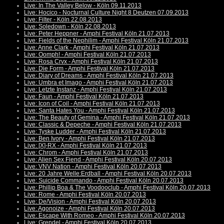
Live: In The Valley Below - Köln 09.11.2013
Live: Hocico - Nocturnal Culture Night 8 Deutzen 07.09.2013
Live: Filter - Köln 22.08.2013
Live: Soledown - Köln 22.08.2013
Live: Peter Heppner - Amphi Festival Köln 21.07.2013
Live: Fields of the Nephilim - Amphi Festival Köln 21.07.2013
Live: Anne Clark - Amphi Festival Köln 21.07.2013
Live: Oomph! - Amphi Festival Köln 21.07.2013
Live: Rosa Crvx - Amphi Festival Köln 21.07.2013
Live: Die Form - Amphi Festival Köln 21.07.2013
Live: Diary of Dreams - Amphi Festival Köln 21.07.2013
Live: Umbra et Imago - Amphi Festival Köln 21.07.2013
Live: Letzte Instanz - Amphi Festival Köln 21.07.2013
Live: Faun - Amphi Festival Köln 21.07.2013
Live: Icon of Coil - Amphi Festival Köln 21.07.2013
Live: Santa Hates You - Amphi Festival Köln 21.07.2013
Live: The Beauty of Gemina - Amphi Festival Köln 21.07.2013
Live: Classic & Depeche - Amphi Festival Köln 21.07.2013
Live: Tyske Ludder - Amphi Festival Köln 21.07.2013
Live: Ben Ivory - Amphi Festival Köln 21.07.2013
Live: [X]-RX - Amphi Festival Köln 21.07.2013
Live: Chrom - Amphi Festival Köln 21.07.2013
Live: Alien Sex Fiend - Amphi Festival Köln 20.07.2013
Live: VNV Nation - Amphi Festival Köln 20.07.2013
Live: 20 Jahre Welle:Erdball - Amphi Festival Köln 20.07.2013
Live: Suicide Commando - Amphi Festival Köln 20.07.2013
Live: Phillip Boa & The Voodooclub - Amphi Festival Köln 20.07.2013
Live: Rome - Amphi Festival Köln 20.07.2013
Live: De/Vision - Amphi Festival Köln 20.07.2013
Live: Agonoize - Amphi Festival Köln 20.07.2013
Live: Escape With Romeo - Amphi Festival Köln 20.07.2013
Live: Grendel - Amphi Festival Köln 20.07.2013