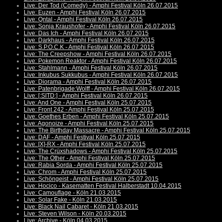
Live: Der Tod (Comedy) - Amphi Festival Köln 26.07.2015
Live: Euzen - Amphi Festival Köln 26.07.2015
Live: Qntal - Amphi Festival Köln 26.07.2015
Live: Sonja Kraushofer - Amphi Festival Köln 26.07.2015
Live: Das Ich - Amphi Festival Köln 26.07.2015
Live: Darkhaus - Amphi Festival Köln 26.07.2015
Live: S.P.O.C.K - Amphi Festival Köln 26.07.2015
Live: The Creepshow - Amphi Festival Köln 26.07.2015
Live: Pokemon Reaktor - Amphi Festival Köln 26.07.2015
Live: Stahlmann - Amphi Festival Köln 26.07.2015
Live: Inkubus Sukkubus - Amphi Festival Köln 26.07.2015
Live: Diorama - Amphi Festival Köln 26.07.2015
Live: Patenbrigade:Wolff - Amphi Festival Köln 26.07.2015
Live: [:SITD:] - Amphi Festival Köln 26.07.2015
Live: And One - Amphi Festival Köln 25.07.2015
Live: Front 242 - Amphi Festival Köln 25.07.2015
Live: Goethes Erben - Amphi Festival Köln 25.07.2015
Live: Agonoize - Amphi Festival Köln 25.07.2015
Live: The Birthday Massacre - Amphi Festival Köln 25.07.2015
Live: DAF - Amphi Festival Köln 25.07.2015
Live: [X]-RX - Amphi Festival Köln 25.07.2015
Live: The Crüxshadows - Amphi Festival Köln 25.07.2015
Live: The Other - Amphi Festival Köln 25.07.2015
Live: Rabia Sorda - Amphi Festival Köln 25.07.2015
Live: Chrom - Amphi Festival Köln 25.07.2015
Live: Schöngeist - Amphi Festival Köln 25.07.2015
Live: Hocico - Kasematten Festival Halberstadt 10.04.2015
Live: Camouflage - Köln 21.03.2015
Live: Solar Fake - Köln 21.03.2015
Live: Black Nail Cabaret - Köln 21.03.2015
Live: Steven Wilson - Köln 20.03.2015
Live: Archive - Köln 04.03.2015