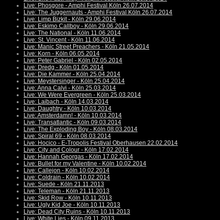
Live: Phosgore - Amphi Festival Köln 26.07.2014
Live: The Juggernauts - Amphi Festival Köln 26.07.2014
Live: Limp Bizkit - Köln 29.06.2014
Live: Eskimo Callboy - Köln 29.06.2014
Live: The National - Köln 11.06.2014
Live: St. Vincent - Köln 11.06.2014
Live: Manic Street Preachers - Köln 21.05.2014
Live: Korn - Köln 06.05.2014
Live: Peter Gabriel - Köln 02.05.2014
Live: Dredg - Köln 01.05.2014
Live: Die Kammer - Köln 25.04.2014
Live: Meystersinger - Köln 25.04.2014
Live: Anna Calvi - Köln 25.03.2014
Live: We Were Evergreen - Köln 25.03.2014
Live: Laibach - Köln 14.03.2014
Live: Daughtry - Köln 10.03.2014
Live: Amsterdamn! - Köln 10.03.2014
Live: Transatlantic - Köln 09.03.2014
Live: The Exploding Boy - Köln 08.03.2014
Live: Spiral 69 - Köln 08.03.2014
Live: Hocico - E-Tropolis Festival Oberhausen 22.02.2014
Live: City and Colour - Köln 17.02.2014
Live: Hannah Georgas - Köln 17.02.2014
Live: Bullet for my Valentine - Köln 10.02.2014
Live: Callejon - Köln 10.02.2014
Live: Coldrain - Köln 10.02.2014
Live: Suede - Köln 21.11.2013
Live: Teleman - Köln 21.11.2013
Live: Skid Row - Köln 10.11.2013
Live: Ugly Kid Joe - Köln 10.11.2013
Live: Dead City Ruins - Köln 10.11.2013
Live: White Lies - Köln 09.11.2013