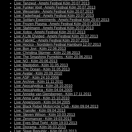
Live: Tanzwut - Amphi Festival Köln 20.07.2013
Live: Funker Vogt - Amphi Festival Köln 20.07.2013
Live: Wesselsky - Amphi Festival Köln 20.07.2013
Live: Faderhead - Amphi Festival Köln 20.07.2013
Live: Solitary Experiments - Amphi Festival Köln 20.07.2013
Live: Frozen Plasma - Amphi Festival Köln 20.07.2013
Live: Stahlmann - Amphi Festival Köln 20.07.2013
Live: Xotox - Amphi Festival Köln 20.07.2013
Live: A Life Divided - Amphi Festival Köln 20.07.2013
Live: FabrikC - Amphi Festival Köln 20.07.2013
Live: Hocico - Nordstern Festival Hamburg 12.07.2013
Live: Bon Jovi - Köln 22.06.2013
Live: Christina Stürmer - Köln 22.06.2013
Live: The Smashing Pumpkins - Köln 20.06.2013
Live: NO - Köln 20.06.2013
Live: Mastodon - Köln 31.05.2013
Live: The Ocean - Köln 31.05.2013
Live: Avatar - Köln 20.09.2010
Live: ASP - Köln 24.10.2006
Live: Archive - Köln 11.11.2011
Live: Apocalyptica - Köln 28.10.2010
Live: Apocalyptica - Köln 04.04.2005
Live: Anneke van Giersbergen - Köln 17.11.2011
Live: Anna Calvi - Köln 15.10.2010
Live: Angelzoom - Köln 04.04.2005
Live: Black Rebel Motorcycle Club - Köln 09.04.2013
Live: Transfer - Köln 09.04.2013
Live: Steven Wilson - Köln 10.03.2013
Live: Zeromancer - Köln 19.03.2013
Live: Eyes Shut Tight - Köln 19.03.2013
Live: Diorama - Köln 06.03.2013
Live: Slave Republic - Köln 06.03.2013