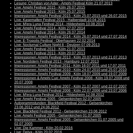
Lesung: Christian von Aster - Amphi Festival Köln 21.07.2013
Live: Amphi Festival 2015 - Köln 26.07.2015
Live: Amphi Festival 2015 - Köln 25.07.2015
Impressionen: Amphi Festival 2015 - Köln 25.07.2015 und 26.07.2015
Live: Kasematten Festival 2015 - Halberstadt 10.04.2015
Live: M'era Luna Festival 2014 - Hildesheim 10.08.2014
Live: Amphi Festival 2014 - Köln 27.07.2014
Live: Amphi Festival 2014 - Köln 26.07.2014
Impressionen: Amphi Festival 2014 - Köln 26.07.2014 und 27.07.2014
Live: E-Tropolis Festival - Oberhausen 22.02.2014
Live: Nocturnal Culture Night 8 - Deutzen 07.09.2013
Live: Amphi Festival 2013 - Köln 21.07.2013
Live: Amphi Festival 2013 - Köln 20.07.2013
Impressionen: Amphi Festival 2013 - Köln 20.07.2013 und 21.07.2013
Live: Nordstern Festival 2013 - Hamburg 12.07.2013
Impressionen: Amphi Festival 2011 - Köln 16.07.2011 und 17.07.2011
Impressionen: Amphi Festival 2010 - Köln 24.07.2010 und 25.07.2010
Impressionen: Amphi Festival 2009 - Köln 18.07.2009 und 19.07.2009
Impressionen & Amphi Cup: Amphi Festival 2008 - Köln 19.07.2008 und
20.07.2008
Impressionen: Amphi Festival 2007 - Köln 21.07.2007 und 22.07.2007
Impressionen: Amphi Festival 2006 - Köln 22.07.2006 und 23.07.2006
Live: M'era Luna Festival 2012 - Hildesheim 12.08.2012
Live: Amphi Festival 2005 - Gelsenkirchen 02.07.2005
Autogrammstunden: Blackfield Festival 2012 - Gelsenkirchen
23.06.2012 und 24.06.2012
Live: Blackfield Festival 2012 - Gelsenkirchen 23.06.2012
Live: Amphi Festival 2005 - Gelsenkirchen 01.07.2005
Impressionen: Amphi Festival 2005 - Gelsenkirchen 01.07.2005 und
02.07.2005
Live: Die Kammer - Köln 20.02.2016
Live: Delva - Köln 20.02.2016