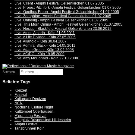
Live: Client - Amphi Festival Gelsenkirchen 01.07.2005
Live: Project Pitchfork - Amphi Festival Gelsenkirchen 01.07.2005
Live: Goethes Erben - Amphi Festival Gelsenkirchen 01.07.2005
Live: Zeraphine - Amphi Festival Gelsenkirchen 01.07.2005
Live: Unheilig - Amphi Festival Gelsenkirchen 01.07.2005
Live: This Morn Omina - Amphi Festival Gelsenkirchen 01.07.2005
Live: Hocico - Blackfield Festival Gelsenkirchen 23.06.2012
Live: Amon Amarth - Köln 21.05.2011
Live: A Life Divided - Köln 27.05.2006
Live: Akanoid - Köln 30.04.2007
Live: Admiral Black - Köln 14.05.2011
Live: Adam Green - Köln 13.04.2008
Live: AC/DC - Köln 19.05.2009
Live: Amy McDonald - Köln 22.10.2008
Suchen ...
Beliebte Tags
Konzert
Festival
Kulturpark Deutzen
NCN
Nocturnal Culture Night
Kulttempel Oberhausen
M'era Luna Festival
Flugplatz Drispenstedt Hildesheim
Amphi Festival
Tanzbrunnen Köln