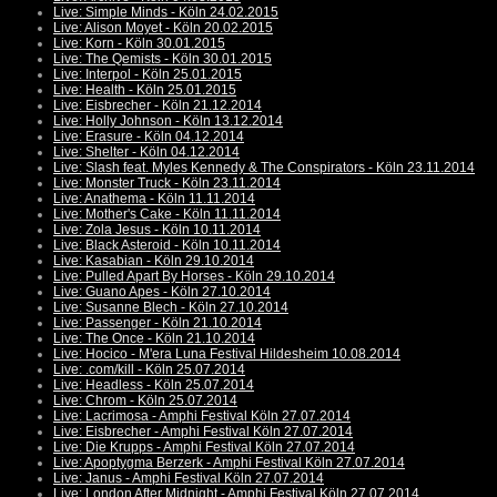
Live: Simple Minds - Köln 24.02.2015
Live: Alison Moyet - Köln 20.02.2015
Live: Korn - Köln 30.01.2015
Live: The Qemists - Köln 30.01.2015
Live: Interpol - Köln 25.01.2015
Live: Health - Köln 25.01.2015
Live: Eisbrecher - Köln 21.12.2014
Live: Holly Johnson - Köln 13.12.2014
Live: Erasure - Köln 04.12.2014
Live: Shelter - Köln 04.12.2014
Live: Slash feat. Myles Kennedy & The Conspirators - Köln 23.11.2014
Live: Monster Truck - Köln 23.11.2014
Live: Anathema - Köln 11.11.2014
Live: Mother's Cake - Köln 11.11.2014
Live: Zola Jesus - Köln 10.11.2014
Live: Black Asteroid - Köln 10.11.2014
Live: Kasabian - Köln 29.10.2014
Live: Pulled Apart By Horses - Köln 29.10.2014
Live: Guano Apes - Köln 27.10.2014
Live: Susanne Blech - Köln 27.10.2014
Live: Passenger - Köln 21.10.2014
Live: The Once - Köln 21.10.2014
Live: Hocico - M'era Luna Festival Hildesheim 10.08.2014
Live: .com/kill - Köln 25.07.2014
Live: Headless - Köln 25.07.2014
Live: Chrom - Köln 25.07.2014
Live: Lacrimosa - Amphi Festival Köln 27.07.2014
Live: Eisbrecher - Amphi Festival Köln 27.07.2014
Live: Die Krupps - Amphi Festival Köln 27.07.2014
Live: Apoptygma Berzerk - Amphi Festival Köln 27.07.2014
Live: Janus - Amphi Festival Köln 27.07.2014
Live: London After Midnight - Amphi Festival Köln 27.07.2014