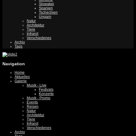
Slowakei
Spanien
Tschechien
Ungarn
Natur
Architektur
Tiere
Infrarot
Verschiedenes
Archiv
Tags
Navigation
Home
Aktuelles
Galerie
Musik - Live
Festivals
Konzerte
Musik - Promo
Events
Reisen
Natur
Architektur
Tiere
Infrarot
Verschiedenes
Archiv