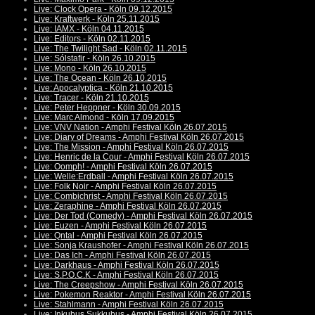
Live: Clock Opera - Köln 09.12.2015
Live: Kraftwerk - Köln 25.11.2015
Live: IAMX - Köln 04.11.2015
Live: Editors - Köln 02.11.2015
Live: The Twilight Sad - Köln 02.11.2015
Live: Sólstafir - Köln 26.10.2015
Live: Mono - Köln 26.10.2015
Live: The Ocean - Köln 26.10.2015
Live: Apocalyptica - Köln 21.10.2015
Live: Tracer - Köln 21.10.2015
Live: Peter Heppner - Köln 30.09.2015
Live: Marc Almond - Köln 17.09.2015
Live: VNV Nation - Amphi Festival Köln 26.07.2015
Live: Diary of Dreams - Amphi Festival Köln 26.07.2015
Live: The Mission - Amphi Festival Köln 26.07.2015
Live: Henric de la Cour - Amphi Festival Köln 26.07.2015
Live: Oomph! - Amphi Festival Köln 26.07.2015
Live: Welle:Erdball - Amphi Festival Köln 26.07.2015
Live: Folk Noir - Amphi Festival Köln 26.07.2015
Live: Combichrist - Amphi Festival Köln 26.07.2015
Live: Zeraphine - Amphi Festival Köln 26.07.2015
Live: Der Tod (Comedy) - Amphi Festival Köln 26.07.2015
Live: Euzen - Amphi Festival Köln 26.07.2015
Live: Qntal - Amphi Festival Köln 26.07.2015
Live: Sonja Kraushofer - Amphi Festival Köln 26.07.2015
Live: Das Ich - Amphi Festival Köln 26.07.2015
Live: Darkhaus - Amphi Festival Köln 26.07.2015
Live: S.P.O.C.K - Amphi Festival Köln 26.07.2015
Live: The Creepshow - Amphi Festival Köln 26.07.2015
Live: Pokemon Reaktor - Amphi Festival Köln 26.07.2015
Live: Stahlmann - Amphi Festival Köln 26.07.2015
Live: Inkubus Sukkubus - Amphi Festival Köln 26.07.2015