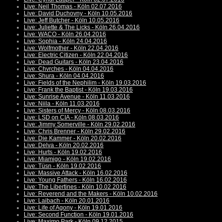
Live: Neil Thomas - Köln 02.07.2016
Live: David Duchovny - Köln 10.05.2016
Live: Jeff Butcher - Köln 10.05.2016
Live: Juliette & The Licks - Köln 26.04.2016
Live: WACO - Köln 26.04.2016
Live: Sophia - Köln 24.04.2016
Live: Wolfmother - Köln 22.04.2016
Live: Electric Citizen - Köln 22.04.2016
Live: Dead Guitars - Köln 23.04.2016
Live: Chvrches - Köln 04.04.2016
Live: Shura - Köln 04.04.2016
Live: Fields of the Nephilim - Köln 19.03.2016
Live: Frank the Baptist - Köln 19.03.2016
Live: Sunrise Avenue - Köln 11.03.2016
Live: Niila - Köln 11.03.2016
Live: Sisters of Mercy - Köln 08.03.2016
Live: LSD on CIA - Köln 08.03.2016
Live: Jimmy Somerville - Köln 29.02.2016
Live: Chris Brenner - Köln 29.02.2016
Live: Die Kammer - Köln 20.02.2016
Live: Delva - Köln 20.02.2016
Live: Hurts - Köln 19.02.2016
Live: Miamigo - Köln 19.02.2016
Live: Tüsn - Köln 19.02.2016
Live: Massive Attack - Köln 16.02.2016
Live: Young Fathers - Köln 16.02.2016
Live: The Libertines - Köln 10.02.2016
Live: Reverend and the Makers - Köln 10.02.2016
Live: Laibach - Köln 20.01.2016
Live: Life of Agony - Köln 19.01.2016
Live: Second Function - Köln 19.01.2016
Live: Maximo Park - Köln 09.12.2015