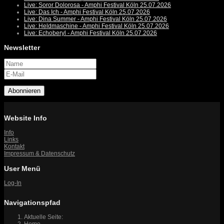
Live: Soror Dolorosa - Amphi Festival Köln 25.07.2026
Live: Das Ich - Amphi Festival Köln 25.07.2026
Live: Dina Summer - Amphi Festival Köln 25.07.2026
Live: Heldmaschine - Amphi Festival Köln 25.07.2026
Live: Echoberyl - Amphi Festival Köln 25.07.2026
Newsletter
Abonnieren
Website Info
Info
Links
Kontakt
Impressum & Datenschutz
User Menü
Log-In
Navigationspfad
Aktuelle Seite:
Home