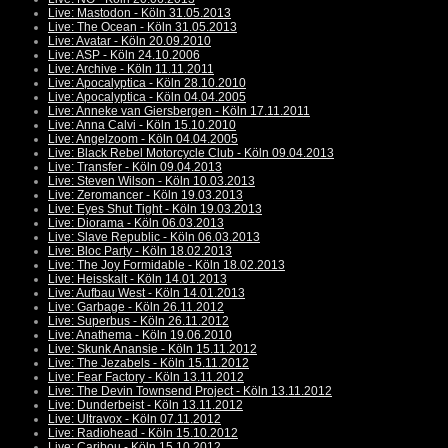
Live: Mastodon - Köln 31.05.2013
Live: The Ocean - Köln 31.05.2013
Live: Avatar - Köln 20.09.2010
Live: ASP - Köln 24.10.2006
Live: Archive - Köln 11.11.2011
Live: Apocalyptica - Köln 28.10.2010
Live: Apocalyptica - Köln 04.04.2005
Live: Anneke van Giersbergen - Köln 17.11.2011
Live: Anna Calvi - Köln 15.10.2010
Live: Angelzoom - Köln 04.04.2005
Live: Black Rebel Motorcycle Club - Köln 09.04.2013
Live: Transfer - Köln 09.04.2013
Live: Steven Wilson - Köln 10.03.2013
Live: Zeromancer - Köln 19.03.2013
Live: Eyes Shut Tight - Köln 19.03.2013
Live: Diorama - Köln 06.03.2013
Live: Slave Republic - Köln 06.03.2013
Live: Bloc Party - Köln 18.02.2013
Live: The Joy Formidable - Köln 18.02.2013
Live: Heisskalt - Köln 14.01.2013
Live: Aufbau West - Köln 14.01.2013
Live: Garbage - Köln 26.11.2012
Live: Superbus - Köln 26.11.2012
Live: Anathema - Köln 19.06.2010
Live: Skunk Anansie - Köln 15.11.2012
Live: The Jezabels - Köln 15.11.2012
Live: Fear Factory - Köln 13.11.2012
Live: The Devin Townsend Project - Köln 13.11.2012
Live: Dunderbeist - Köln 13.11.2012
Live: Ultravox - Köln 07.11.2012
Live: Radiohead - Köln 15.10.2012
Live: Caribou - Köln 15.10.2012