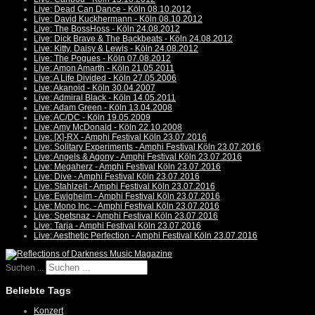
Live: Dead Can Dance - Köln 08.10.2012
Live: David Kuckhermann - Köln 08.10.2012
Live: The BossHoss - Köln 24.08.2012
Live: Dick Brave & The Backbeats - Köln 24.08.2012
Live: Kitty, Daisy & Lewis - Köln 24.08.2012
Live: The Pogues - Köln 07.08.2012
Live: Amon Amarth - Köln 21.05.2011
Live: A Life Divided - Köln 27.05.2006
Live: Akanoid - Köln 30.04.2007
Live: Admiral Black - Köln 14.05.2011
Live: Adam Green - Köln 13.04.2008
Live: AC/DC - Köln 19.05.2009
Live: Amy McDonald - Köln 22.10.2008
Live: [X]-RX - Amphi Festival Köln 23.07.2016
Live: Solitary Experiments - Amphi Festival Köln 23.07.2016
Live: Angels & Agony - Amphi Festival Köln 23.07.2016
Live: Megaherz - Amphi Festival Köln 23.07.2016
Live: Dive - Amphi Festival Köln 23.07.2016
Live: Stahlzeit - Amphi Festival Köln 23.07.2016
Live: Ewigheim - Amphi Festival Köln 23.07.2016
Live: Mono Inc. - Amphi Festival Köln 23.07.2016
Live: Spetsnaz - Amphi Festival Köln 23.07.2016
Live: Tarja - Amphi Festival Köln 23.07.2016
Live: Aesthetic Perfection - Amphi Festival Köln 23.07.2016
Suchen ...
Beliebte Tags
Konzert