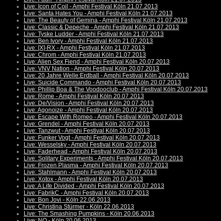
Live: Icon of Coil - Amphi Festival Köln 21.07.2013
Live: Santa Hates You - Amphi Festival Köln 21.07.2013
Live: The Beauty of Gemina - Amphi Festival Köln 21.07.2013
Live: Classic & Depeche - Amphi Festival Köln 21.07.2013
Live: Tyske Ludder - Amphi Festival Köln 21.07.2013
Live: Ben Ivory - Amphi Festival Köln 21.07.2013
Live: [X]-RX - Amphi Festival Köln 21.07.2013
Live: Chrom - Amphi Festival Köln 21.07.2013
Live: Alien Sex Fiend - Amphi Festival Köln 20.07.2013
Live: VNV Nation - Amphi Festival Köln 20.07.2013
Live: 20 Jahre Welle:Erdball - Amphi Festival Köln 20.07.2013
Live: Suicide Commando - Amphi Festival Köln 20.07.2013
Live: Phillip Boa & The Voodooclub - Amphi Festival Köln 20.07.2013
Live: Rome - Amphi Festival Köln 20.07.2013
Live: De/Vision - Amphi Festival Köln 20.07.2013
Live: Agonoize - Amphi Festival Köln 20.07.2013
Live: Escape With Romeo - Amphi Festival Köln 20.07.2013
Live: Grendel - Amphi Festival Köln 20.07.2013
Live: Tanzwut - Amphi Festival Köln 20.07.2013
Live: Funker Vogt - Amphi Festival Köln 20.07.2013
Live: Wesselsky - Amphi Festival Köln 20.07.2013
Live: Faderhead - Amphi Festival Köln 20.07.2013
Live: Solitary Experiments - Amphi Festival Köln 20.07.2013
Live: Frozen Plasma - Amphi Festival Köln 20.07.2013
Live: Stahlmann - Amphi Festival Köln 20.07.2013
Live: Xotox - Amphi Festival Köln 20.07.2013
Live: A Life Divided - Amphi Festival Köln 20.07.2013
Live: FabrikC - Amphi Festival Köln 20.07.2013
Live: Bon Jovi - Köln 22.06.2013
Live: Christina Stürmer - Köln 22.06.2013
Live: The Smashing Pumpkins - Köln 20.06.2013
Live: NO - Köln 20.06.2013