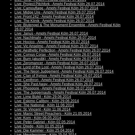
Live: Project Pitchfork - Amphi Festival Köln 26.07.2014
Live: Camouflage - Amphi Festival Köln 26.07.2014
Live: Midge Ure - Amphi Festival Köln 26.07.2014
Live: Front 242 - Amphi Festival Köln 26.07.2014
Live: The Klinik - Amphi Festival Köln 26.07.2014
Live: Blutengel & The Monument Ensemble - Amphi Festival Köln
26.07.2014
Live: Janus - Amphi Festival Köln 26.07.2014
Live: Nachtmahr - Amphi Festival Köln 26.07.2014
Live: Hocico - Amphi Festival Köln 26.07.2014
Live: Vic Anselmo - Amphi Festival Köln 26.07.2014
Live: Aesthetic Perfection - Amphi Festival Köln 26.07.2014
Live: Corvus Corax - Amphi Festival Köln 26.07.2014
Live: Burn (akustik) - Amphi Festival Köln 26.07.2014
Live: Zeromancer - Amphi Festival Köln 26.07.2014
Live: Lord of the Lost - Amphi Festival Köln 26.07.2014
Live: The Neon Judgement - Amphi Festival Köln 26.07.2014
Live: Clan of Xymox - Amphi Festival Köln 26.07.2014
Live: Centhron - Amphi Festival Köln 26.07.2014
Live: She Past Away - Amphi Festival Köln 26.07.2014
Live: Phosgore - Amphi Festival Köln 26.07.2014
Live: The Juggernauts - Amphi Festival Köln 26.07.2014
Live: Limp Bizkit - Köln 29.06.2014
Live: Eskimo Callboy - Köln 29.06.2014
Live: The National - Köln 11.06.2014
Live: St. Vincent - Köln 11.06.2014
Live: Manic Street Preachers - Köln 21.05.2014
Live: Korn - Köln 06.05.2014
Live: Peter Gabriel - Köln 02.05.2014
Live: Dredg - Köln 01.05.2014
Live: Die Kammer - Köln 25.04.2014
Live: Meystersinger - Köln 25.04.2014