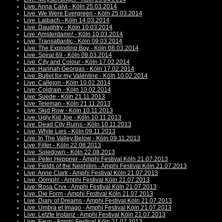
Live: Anna Calvi - Köln 25.03.2014
Live: We Were Evergreen - Köln 25.03.2014
Live: Laibach - Köln 14.03.2014
Live: Daughtry - Köln 10.03.2014
Live: Amsterdamn! - Köln 10.03.2014
Live: Transatlantic - Köln 09.03.2014
Live: The Exploding Boy - Köln 08.03.2014
Live: Spiral 69 - Köln 08.03.2014
Live: City and Colour - Köln 17.02.2014
Live: Hannah Georgas - Köln 17.02.2014
Live: Bullet for my Valentine - Köln 10.02.2014
Live: Callejon - Köln 10.02.2014
Live: Coldrain - Köln 10.02.2014
Live: Suede - Köln 21.11.2013
Live: Teleman - Köln 21.11.2013
Live: Skid Row - Köln 10.11.2013
Live: Ugly Kid Joe - Köln 10.11.2013
Live: Dead City Ruins - Köln 10.11.2013
Live: White Lies - Köln 09.11.2013
Live: In The Valley Below - Köln 09.11.2013
Live: Filter - Köln 22.08.2013
Live: Soledown - Köln 22.08.2013
Live: Peter Heppner - Amphi Festival Köln 21.07.2013
Live: Fields of the Nephilim - Amphi Festival Köln 21.07.2013
Live: Anne Clark - Amphi Festival Köln 21.07.2013
Live: Oomph! - Amphi Festival Köln 21.07.2013
Live: Rosa Crvx - Amphi Festival Köln 21.07.2013
Live: Die Form - Amphi Festival Köln 21.07.2013
Live: Diary of Dreams - Amphi Festival Köln 21.07.2013
Live: Umbra et Imago - Amphi Festival Köln 21.07.2013
Live: Letzte Instanz - Amphi Festival Köln 21.07.2013
Live: Faun - Amphi Festival Köln 21.07.2013