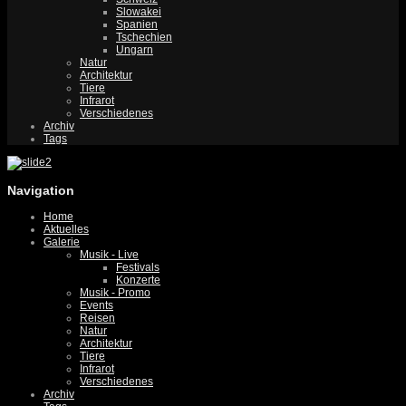
Slowakei
Spanien
Tschechien
Ungarn
Natur
Architektur
Tiere
Infrarot
Verschiedenes
Archiv
Tags
Navigation
Home
Aktuelles
Galerie
Musik - Live
Festivals
Konzerte
Musik - Promo
Events
Reisen
Natur
Architektur
Tiere
Infrarot
Verschiedenes
Archiv