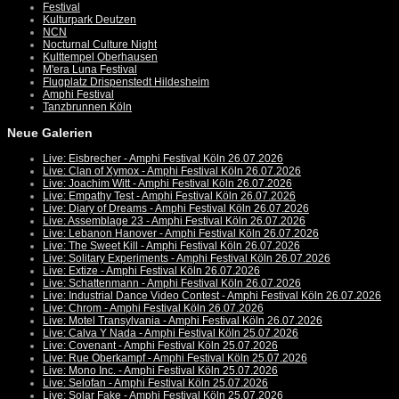
Festival
Kulturpark Deutzen
NCN
Nocturnal Culture Night
Kulttempel Oberhausen
M'era Luna Festival
Flugplatz Drispenstedt Hildesheim
Amphi Festival
Tanzbrunnen Köln
Neue Galerien
Live: Eisbrecher - Amphi Festival Köln 26.07.2026
Live: Clan of Xymox - Amphi Festival Köln 26.07.2026
Live: Joachim Witt - Amphi Festival Köln 26.07.2026
Live: Empathy Test - Amphi Festival Köln 26.07.2026
Live: Diary of Dreams - Amphi Festival Köln 26.07.2026
Live: Assemblage 23 - Amphi Festival Köln 26.07.2026
Live: Lebanon Hanover - Amphi Festival Köln 26.07.2026
Live: The Sweet Kill - Amphi Festival Köln 26.07.2026
Live: Solitary Experiments - Amphi Festival Köln 26.07.2026
Live: Extize - Amphi Festival Köln 26.07.2026
Live: Schattenmann - Amphi Festival Köln 26.07.2026
Live: Industrial Dance Video Contest - Amphi Festival Köln 26.07.2026
Live: Chrom - Amphi Festival Köln 26.07.2026
Live: Motel Transylvania - Amphi Festival Köln 26.07.2026
Live: Calva Y Nada - Amphi Festival Köln 25.07.2026
Live: Covenant - Amphi Festival Köln 25.07.2026
Live: Rue Oberkampf - Amphi Festival Köln 25.07.2026
Live: Mono Inc. - Amphi Festival Köln 25.07.2026
Live: Selofan - Amphi Festival Köln 25.07.2026
Live: Solar Fake - Amphi Festival Köln 25.07.2026