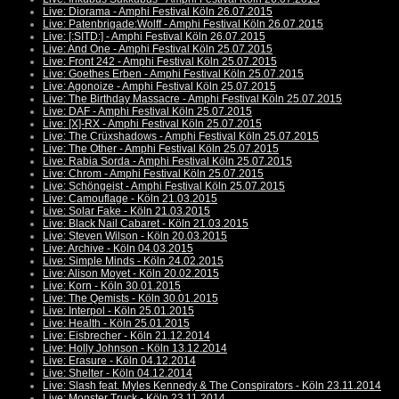
Live: Diorama - Amphi Festival Köln 26.07.2015
Live: Patenbrigade:Wolff - Amphi Festival Köln 26.07.2015
Live: [:SITD:] - Amphi Festival Köln 26.07.2015
Live: And One - Amphi Festival Köln 25.07.2015
Live: Front 242 - Amphi Festival Köln 25.07.2015
Live: Goethes Erben - Amphi Festival Köln 25.07.2015
Live: Agonoize - Amphi Festival Köln 25.07.2015
Live: The Birthday Massacre - Amphi Festival Köln 25.07.2015
Live: DAF - Amphi Festival Köln 25.07.2015
Live: [X]-RX - Amphi Festival Köln 25.07.2015
Live: The Crüxshadows - Amphi Festival Köln 25.07.2015
Live: The Other - Amphi Festival Köln 25.07.2015
Live: Rabia Sorda - Amphi Festival Köln 25.07.2015
Live: Chrom - Amphi Festival Köln 25.07.2015
Live: Schöngeist - Amphi Festival Köln 25.07.2015
Live: Camouflage - Köln 21.03.2015
Live: Solar Fake - Köln 21.03.2015
Live: Black Nail Cabaret - Köln 21.03.2015
Live: Steven Wilson - Köln 20.03.2015
Live: Archive - Köln 04.03.2015
Live: Simple Minds - Köln 24.02.2015
Live: Alison Moyet - Köln 20.02.2015
Live: Korn - Köln 30.01.2015
Live: The Qemists - Köln 30.01.2015
Live: Interpol - Köln 25.01.2015
Live: Health - Köln 25.01.2015
Live: Eisbrecher - Köln 21.12.2014
Live: Holly Johnson - Köln 13.12.2014
Live: Erasure - Köln 04.12.2014
Live: Shelter - Köln 04.12.2014
Live: Slash feat. Myles Kennedy & The Conspirators - Köln 23.11.2014
Live: Monster Truck - Köln 23.11.2014