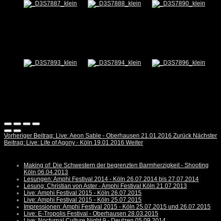
Vorheriger Beitrag: Live: Aeon Sable - Oberhausen 21.01.2016
Zurück
Nächster
Beitrag: Live: Life of Agony - Köln 19.01.2016
Weiter
Making of: Die Schwestern der begrenzten Barmherzigkeit - Shooting
Köln 06.04.2013
Lesungen: Amphi Festival 2014 - Köln 26.07.2014 bis 27.07.2014
Lesung: Christian von Aster - Amphi Festival Köln 21.07.2013
Live: Amphi Festival 2015 - Köln 26.07.2015
Live: Amphi Festival 2015 - Köln 25.07.2015
Impressionen: Amphi Festival 2015 - Köln 25.07.2015 und 26.07.2015
Live: E-Tropolis Festival - Oberhausen 28.03.2015
Live: Nocturnal Culture Night 9 - Deutzen 05.09.2014