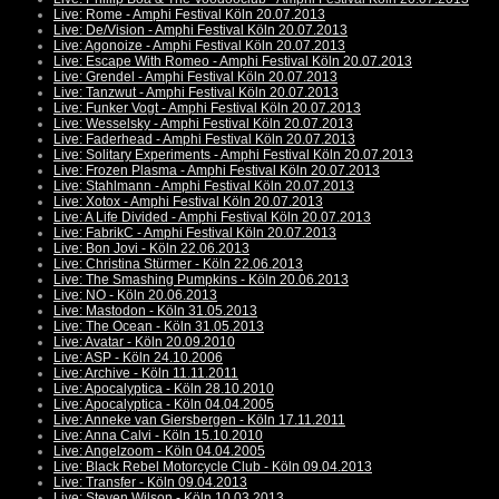
Live: Rome - Amphi Festival Köln 20.07.2013
Live: De/Vision - Amphi Festival Köln 20.07.2013
Live: Agonoize - Amphi Festival Köln 20.07.2013
Live: Escape With Romeo - Amphi Festival Köln 20.07.2013
Live: Grendel - Amphi Festival Köln 20.07.2013
Live: Tanzwut - Amphi Festival Köln 20.07.2013
Live: Funker Vogt - Amphi Festival Köln 20.07.2013
Live: Wesselsky - Amphi Festival Köln 20.07.2013
Live: Faderhead - Amphi Festival Köln 20.07.2013
Live: Solitary Experiments - Amphi Festival Köln 20.07.2013
Live: Frozen Plasma - Amphi Festival Köln 20.07.2013
Live: Stahlmann - Amphi Festival Köln 20.07.2013
Live: Xotox - Amphi Festival Köln 20.07.2013
Live: A Life Divided - Amphi Festival Köln 20.07.2013
Live: FabrikC - Amphi Festival Köln 20.07.2013
Live: Bon Jovi - Köln 22.06.2013
Live: Christina Stürmer - Köln 22.06.2013
Live: The Smashing Pumpkins - Köln 20.06.2013
Live: NO - Köln 20.06.2013
Live: Mastodon - Köln 31.05.2013
Live: The Ocean - Köln 31.05.2013
Live: Avatar - Köln 20.09.2010
Live: ASP - Köln 24.10.2006
Live: Archive - Köln 11.11.2011
Live: Apocalyptica - Köln 28.10.2010
Live: Apocalyptica - Köln 04.04.2005
Live: Anneke van Giersbergen - Köln 17.11.2011
Live: Anna Calvi - Köln 15.10.2010
Live: Angelzoom - Köln 04.04.2005
Live: Black Rebel Motorcycle Club - Köln 09.04.2013
Live: Transfer - Köln 09.04.2013
Live: Steven Wilson - Köln 10.03.2013