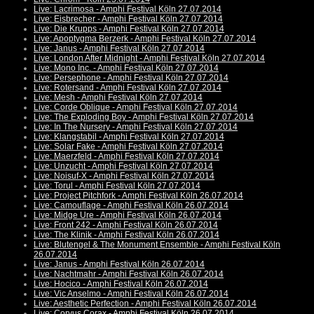
Live: Lacrimosa - Amphi Festival Köln 27.07.2014
Live: Eisbrecher - Amphi Festival Köln 27.07.2014
Live: Die Krupps - Amphi Festival Köln 27.07.2014
Live: Apoptygma Berzerk - Amphi Festival Köln 27.07.2014
Live: Janus - Amphi Festival Köln 27.07.2014
Live: London After Midnight - Amphi Festival Köln 27.07.2014
Live: Mono Inc. - Amphi Festival Köln 27.07.2014
Live: Persephone - Amphi Festival Köln 27.07.2014
Live: Rotersand - Amphi Festival Köln 27.07.2014
Live: Mesh - Amphi Festival Köln 27.07.2014
Live: Corde Oblique - Amphi Festival Köln 27.07.2014
Live: The Exploding Boy - Amphi Festival Köln 27.07.2014
Live: In The Nursery - Amphi Festival Köln 27.07.2014
Live: Klangstabil - Amphi Festival Köln 27.07.2014
Live: Solar Fake - Amphi Festival Köln 27.07.2014
Live: Maerzfeld - Amphi Festival Köln 27.07.2014
Live: Unzucht - Amphi Festival Köln 27.07.2014
Live: Noisuf-X - Amphi Festival Köln 27.07.2014
Live: Torul - Amphi Festival Köln 27.07.2014
Live: Project Pitchfork - Amphi Festival Köln 26.07.2014
Live: Camouflage - Amphi Festival Köln 26.07.2014
Live: Midge Ure - Amphi Festival Köln 26.07.2014
Live: Front 242 - Amphi Festival Köln 26.07.2014
Live: The Klinik - Amphi Festival Köln 26.07.2014
Live: Blutengel & The Monument Ensemble - Amphi Festival Köln
26.07.2014
Live: Janus - Amphi Festival Köln 26.07.2014
Live: Nachtmahr - Amphi Festival Köln 26.07.2014
Live: Hocico - Amphi Festival Köln 26.07.2014
Live: Vic Anselmo - Amphi Festival Köln 26.07.2014
Live: Aesthetic Perfection - Amphi Festival Köln 26.07.2014
Live: Corvus Corax - Amphi Festival Köln 26.07.2014