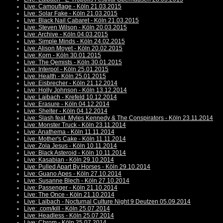
Live: Camouflage - Köln 21.03.2015
Live: Solar Fake - Köln 21.03.2015
Live: Black Nail Cabaret - Köln 21.03.2015
Live: Steven Wilson - Köln 20.03.2015
Live: Archive - Köln 04.03.2015
Live: Simple Minds - Köln 24.02.2015
Live: Alison Moyet - Köln 20.02.2015
Live: Korn - Köln 30.01.2015
Live: The Qemists - Köln 30.01.2015
Live: Interpol - Köln 25.01.2015
Live: Health - Köln 25.01.2015
Live: Eisbrecher - Köln 21.12.2014
Live: Holly Johnson - Köln 13.12.2014
Live: Laibach - Krefeld 10.12.2014
Live: Erasure - Köln 04.12.2014
Live: Shelter - Köln 04.12.2014
Live: Slash feat. Myles Kennedy & The Conspirators - Köln 23.11.2014
Live: Monster Truck - Köln 23.11.2014
Live: Anathema - Köln 11.11.2014
Live: Mother's Cake - Köln 11.11.2014
Live: Zola Jesus - Köln 10.11.2014
Live: Black Asteroid - Köln 10.11.2014
Live: Kasabian - Köln 29.10.2014
Live: Pulled Apart By Horses - Köln 29.10.2014
Live: Guano Apes - Köln 27.10.2014
Live: Susanne Blech - Köln 27.10.2014
Live: Passenger - Köln 21.10.2014
Live: The Once - Köln 21.10.2014
Live: Laibach - Nocturnal Culture Night 9 Deutzen 05.09.2014
Live: .com/kill - Köln 25.07.2014
Live: Headless - Köln 25.07.2014
Live: Chrom - Köln 25.07.2014