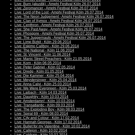
Live: Burn (akustik) - Amphi Festival Köln 26.07.2014
Live: Zeromancer - Amphi Festival Köln 26.07.2014
Live: Lord of the Lost - Amphi Festival Köln 26.07.2014
Live: The Neon Judgement - Amphi Festival Köln 26.07.2014
Live: Clan of Xymox - Amphi Festival Köln 26.07.2014
Live: Centhron - Amphi Festival Köln 26.07.2014
Live: She Past Away - Amphi Festival Köln 26.07.2014
Live: Phosgore - Amphi Festival Köln 26.07.2014
Live: The Juggernauts - Amphi Festival Köln 26.07.2014
Live: Limp Bizkit - Köln 29.06.2014
Live: Eskimo Callboy - Köln 29.06.2014
Live: The National - Köln 11.06.2014
Live: St. Vincent - Köln 11.06.2014
Live: Manic Street Preachers - Köln 21.05.2014
Live: Korn - Köln 06.05.2014
Live: Peter Gabriel - Köln 02.05.2014
Live: Dredg - Köln 01.05.2014
Live: Die Kammer - Köln 25.04.2014
Live: Meystersinger - Köln 25.04.2014
Live: Anna Calvi - Köln 25.03.2014
Live: We Were Evergreen - Köln 25.03.2014
Live: Laibach - Köln 14.03.2014
Live: Daughtry - Köln 10.03.2014
Live: Amsterdamn! - Köln 10.03.2014
Live: Transatlantic - Köln 09.03.2014
Live: The Exploding Boy - Köln 08.03.2014
Live: Spiral 69 - Köln 08.03.2014
Live: City and Colour - Köln 17.02.2014
Live: Hannah Georgas - Köln 17.02.2014
Live: Bullet for my Valentine - Köln 10.02.2014
Live: Callejon - Köln 10.02.2014
Live: Coldrain - Köln 10.02.2014