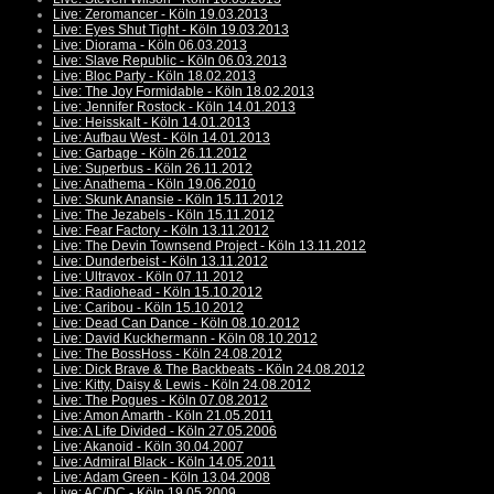
Live: Zeromancer - Köln 19.03.2013
Live: Eyes Shut Tight - Köln 19.03.2013
Live: Diorama - Köln 06.03.2013
Live: Slave Republic - Köln 06.03.2013
Live: Bloc Party - Köln 18.02.2013
Live: The Joy Formidable - Köln 18.02.2013
Live: Jennifer Rostock - Köln 14.01.2013
Live: Heisskalt - Köln 14.01.2013
Live: Aufbau West - Köln 14.01.2013
Live: Garbage - Köln 26.11.2012
Live: Superbus - Köln 26.11.2012
Live: Anathema - Köln 19.06.2010
Live: Skunk Anansie - Köln 15.11.2012
Live: The Jezabels - Köln 15.11.2012
Live: Fear Factory - Köln 13.11.2012
Live: The Devin Townsend Project - Köln 13.11.2012
Live: Dunderbeist - Köln 13.11.2012
Live: Ultravox - Köln 07.11.2012
Live: Radiohead - Köln 15.10.2012
Live: Caribou - Köln 15.10.2012
Live: Dead Can Dance - Köln 08.10.2012
Live: David Kuckhermann - Köln 08.10.2012
Live: The BossHoss - Köln 24.08.2012
Live: Dick Brave & The Backbeats - Köln 24.08.2012
Live: Kitty, Daisy & Lewis - Köln 24.08.2012
Live: The Pogues - Köln 07.08.2012
Live: Amon Amarth - Köln 21.05.2011
Live: A Life Divided - Köln 27.05.2006
Live: Akanoid - Köln 30.04.2007
Live: Admiral Black - Köln 14.05.2011
Live: Adam Green - Köln 13.04.2008
Live: AC/DC - Köln 19.05.2009