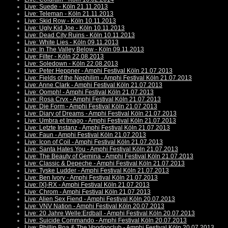
Live: Suede - Köln 21.11.2013
Live: Teleman - Köln 21.11.2013
Live: Skid Row - Köln 10.11.2013
Live: Ugly Kid Joe - Köln 10.11.2013
Live: Dead City Ruins - Köln 10.11.2013
Live: White Lies - Köln 09.11.2013
Live: In The Valley Below - Köln 09.11.2013
Live: Filter - Köln 22.08.2013
Live: Soledown - Köln 22.08.2013
Live: Peter Heppner - Amphi Festival Köln 21.07.2013
Live: Fields of the Nephilim - Amphi Festival Köln 21.07.2013
Live: Anne Clark - Amphi Festival Köln 21.07.2013
Live: Oomph! - Amphi Festival Köln 21.07.2013
Live: Rosa Crvx - Amphi Festival Köln 21.07.2013
Live: Die Form - Amphi Festival Köln 21.07.2013
Live: Diary of Dreams - Amphi Festival Köln 21.07.2013
Live: Umbra et Imago - Amphi Festival Köln 21.07.2013
Live: Letzte Instanz - Amphi Festival Köln 21.07.2013
Live: Faun - Amphi Festival Köln 21.07.2013
Live: Icon of Coil - Amphi Festival Köln 21.07.2013
Live: Santa Hates You - Amphi Festival Köln 21.07.2013
Live: The Beauty of Gemina - Amphi Festival Köln 21.07.2013
Live: Classic & Depeche - Amphi Festival Köln 21.07.2013
Live: Tyske Ludder - Amphi Festival Köln 21.07.2013
Live: Ben Ivory - Amphi Festival Köln 21.07.2013
Live: [X]-RX - Amphi Festival Köln 21.07.2013
Live: Chrom - Amphi Festival Köln 21.07.2013
Live: Alien Sex Fiend - Amphi Festival Köln 20.07.2013
Live: VNV Nation - Amphi Festival Köln 20.07.2013
Live: 20 Jahre Welle:Erdball - Amphi Festival Köln 20.07.2013
Live: Suicide Commando - Amphi Festival Köln 20.07.2013
Live: Phillip Boa & The Voodooclub - Amphi Festival Köln 20.07.2013