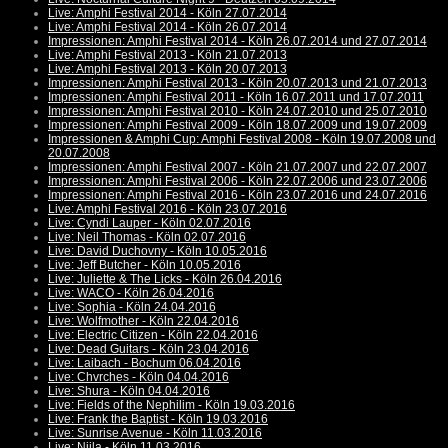
Live: Amphi Festival 2014 - Köln 27.07.2014
Live: Amphi Festival 2014 - Köln 26.07.2014
Impressionen: Amphi Festival 2014 - Köln 26.07.2014 und 27.07.2014
Live: Amphi Festival 2013 - Köln 21.07.2013
Live: Amphi Festival 2013 - Köln 20.07.2013
Impressionen: Amphi Festival 2013 - Köln 20.07.2013 und 21.07.2013
Impressionen: Amphi Festival 2011 - Köln 16.07.2011 und 17.07.2011
Impressionen: Amphi Festival 2010 - Köln 24.07.2010 und 25.07.2010
Impressionen: Amphi Festival 2009 - Köln 18.07.2009 und 19.07.2009
Impressionen & Amphi Cup: Amphi Festival 2008 - Köln 19.07.2008 und
20.07.2008
Impressionen: Amphi Festival 2007 - Köln 21.07.2007 und 22.07.2007
Impressionen: Amphi Festival 2006 - Köln 22.07.2006 und 23.07.2006
Impressionen: Amphi Festival 2016 - Köln 23.07.2016 und 24.07.2016
Live: Amphi Festival 2016 - Köln 23.07.2016
Live: Cyndi Lauper - Köln 02.07.2016
Live: Neil Thomas - Köln 02.07.2016
Live: David Duchovny - Köln 10.05.2016
Live: Jeff Butcher - Köln 10.05.2016
Live: Juliette & The Licks - Köln 26.04.2016
Live: WACO - Köln 26.04.2016
Live: Sophia - Köln 24.04.2016
Live: Wolfmother - Köln 22.04.2016
Live: Electric Citizen - Köln 22.04.2016
Live: Dead Guitars - Köln 23.04.2016
Live: Laibach - Bochum 06.04.2016
Live: Chvrches - Köln 04.04.2016
Live: Shura - Köln 04.04.2016
Live: Fields of the Nephilim - Köln 19.03.2016
Live: Frank the Baptist - Köln 19.03.2016
Live: Sunrise Avenue - Köln 11.03.2016
Live: Niila - Köln 11.03.2016