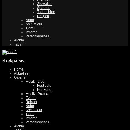
Slowakei
Spanien
Tschechien
Ungarn
Natur
Architektur
Tiere
Infrarot
Verschiedenes
Archiv
Tags
Navigation
Home
Aktuelles
Galerie
Musik - Live
Festivals
Konzerte
Musik - Promo
Events
Reisen
Natur
Architektur
Tiere
Infrarot
Verschiedenes
Archiv