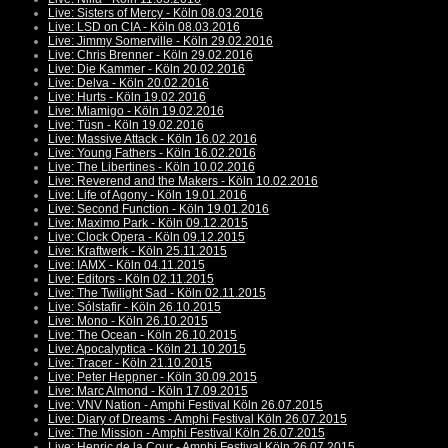
Live: Sisters of Mercy - Köln 08.03.2016
Live: LSD on CIA - Köln 08.03.2016
Live: Jimmy Somerville - Köln 29.02.2016
Live: Chris Brenner - Köln 29.02.2016
Live: Die Kammer - Köln 20.02.2016
Live: Delva - Köln 20.02.2016
Live: Hurts - Köln 19.02.2016
Live: Miamigo - Köln 19.02.2016
Live: Tüsn - Köln 19.02.2016
Live: Massive Attack - Köln 16.02.2016
Live: Young Fathers - Köln 16.02.2016
Live: The Libertines - Köln 10.02.2016
Live: Reverend and the Makers - Köln 10.02.2016
Live: Life of Agony - Köln 19.01.2016
Live: Second Function - Köln 19.01.2016
Live: Maximo Park - Köln 09.12.2015
Live: Clock Opera - Köln 09.12.2015
Live: Kraftwerk - Köln 25.11.2015
Live: IAMX - Köln 04.11.2015
Live: Editors - Köln 02.11.2015
Live: The Twilight Sad - Köln 02.11.2015
Live: Sólstafir - Köln 26.10.2015
Live: Mono - Köln 26.10.2015
Live: The Ocean - Köln 26.10.2015
Live: Apocalyptica - Köln 21.10.2015
Live: Tracer - Köln 21.10.2015
Live: Peter Heppner - Köln 30.09.2015
Live: Marc Almond - Köln 17.09.2015
Live: VNV Nation - Amphi Festival Köln 26.07.2015
Live: Diary of Dreams - Amphi Festival Köln 26.07.2015
Live: The Mission - Amphi Festival Köln 26.07.2015
Live: Henric de la Cour - Amphi Festival Köln 26.07.2015