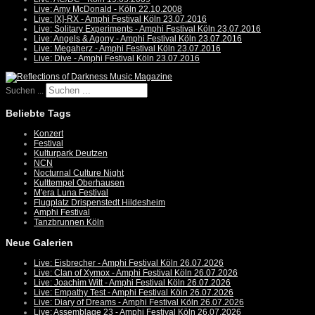
Live: Amy McDonald - Köln 22.10.2008
Live: [X]-RX - Amphi Festival Köln 23.07.2016
Live: Solitary Experiments - Amphi Festival Köln 23.07.2016
Live: Angels & Agony - Amphi Festival Köln 23.07.2016
Live: Megaherz - Amphi Festival Köln 23.07.2016
Live: Dive - Amphi Festival Köln 23.07.2016
Suchen ...
Beliebte Tags
Konzert
Festival
Kulturpark Deutzen
NCN
Nocturnal Culture Night
Kulttempel Oberhausen
M'era Luna Festival
Flugplatz Drispenstedt Hildesheim
Amphi Festival
Tanzbrunnen Köln
Neue Galerien
Live: Eisbrecher - Amphi Festival Köln 26.07.2026
Live: Clan of Xymox - Amphi Festival Köln 26.07.2026
Live: Joachim Witt - Amphi Festival Köln 26.07.2026
Live: Empathy Test - Amphi Festival Köln 26.07.2026
Live: Diary of Dreams - Amphi Festival Köln 26.07.2026
Live: Assemblage 23 - Amphi Festival Köln 26.07.2026