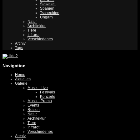
Slowakei
Spanien
Tschechien
Ungarn
Natur
Architektur
Tiere
Infrarot
Verschiedenes
Archiv
Tags
Navigation
Home
Aktuelles
Galerie
Musik - Live
Festivals
Konzerte
Musik - Promo
Events
Reisen
Natur
Architektur
Tiere
Infrarot
Verschiedenes
Archiv