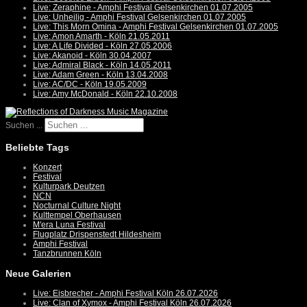
Live: Zeraphine - Amphi Festival Gelsenkirchen 01.07.2005
Live: Unheilig - Amphi Festival Gelsenkirchen 01.07.2005
Live: This Morn Omina - Amphi Festival Gelsenkirchen 01.07.2005
Live: Amon Amarth - Köln 21.05.2011
Live: A Life Divided - Köln 27.05.2006
Live: Akanoid - Köln 30.04.2007
Live: Admiral Black - Köln 14.05.2011
Live: Adam Green - Köln 13.04.2008
Live: AC/DC - Köln 19.05.2009
Live: Amy McDonald - Köln 22.10.2008
Suchen ...
Beliebte Tags
Konzert
Festival
Kulturpark Deutzen
NCN
Nocturnal Culture Night
Kulttempel Oberhausen
M'era Luna Festival
Flugplatz Drispenstedt Hildesheim
Amphi Festival
Tanzbrunnen Köln
Neue Galerien
Live: Eisbrecher - Amphi Festival Köln 26.07.2026
Live: Clan of Xymox - Amphi Festival Köln 26.07.2026