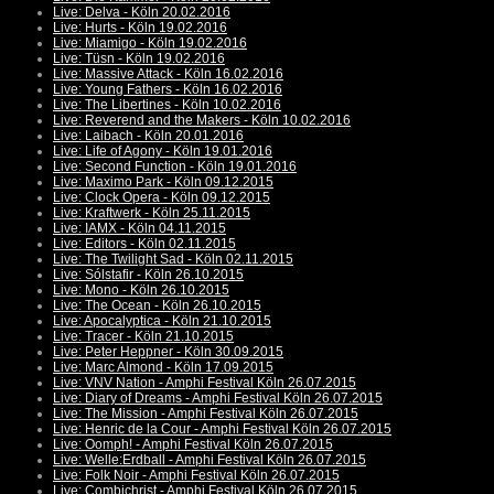
Live: Delva - Köln 20.02.2016
Live: Hurts - Köln 19.02.2016
Live: Miamigo - Köln 19.02.2016
Live: Tüsn - Köln 19.02.2016
Live: Massive Attack - Köln 16.02.2016
Live: Young Fathers - Köln 16.02.2016
Live: The Libertines - Köln 10.02.2016
Live: Reverend and the Makers - Köln 10.02.2016
Live: Laibach - Köln 20.01.2016
Live: Life of Agony - Köln 19.01.2016
Live: Second Function - Köln 19.01.2016
Live: Maximo Park - Köln 09.12.2015
Live: Clock Opera - Köln 09.12.2015
Live: Kraftwerk - Köln 25.11.2015
Live: IAMX - Köln 04.11.2015
Live: Editors - Köln 02.11.2015
Live: The Twilight Sad - Köln 02.11.2015
Live: Sólstafir - Köln 26.10.2015
Live: Mono - Köln 26.10.2015
Live: The Ocean - Köln 26.10.2015
Live: Apocalyptica - Köln 21.10.2015
Live: Tracer - Köln 21.10.2015
Live: Peter Heppner - Köln 30.09.2015
Live: Marc Almond - Köln 17.09.2015
Live: VNV Nation - Amphi Festival Köln 26.07.2015
Live: Diary of Dreams - Amphi Festival Köln 26.07.2015
Live: The Mission - Amphi Festival Köln 26.07.2015
Live: Henric de la Cour - Amphi Festival Köln 26.07.2015
Live: Oomph! - Amphi Festival Köln 26.07.2015
Live: Welle:Erdball - Amphi Festival Köln 26.07.2015
Live: Folk Noir - Amphi Festival Köln 26.07.2015
Live: Combichrist - Amphi Festival Köln 26.07.2015