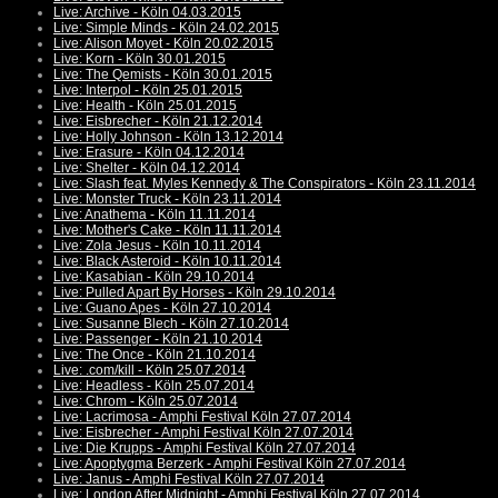
Live: Archive - Köln 04.03.2015
Live: Simple Minds - Köln 24.02.2015
Live: Alison Moyet - Köln 20.02.2015
Live: Korn - Köln 30.01.2015
Live: The Qemists - Köln 30.01.2015
Live: Interpol - Köln 25.01.2015
Live: Health - Köln 25.01.2015
Live: Eisbrecher - Köln 21.12.2014
Live: Holly Johnson - Köln 13.12.2014
Live: Erasure - Köln 04.12.2014
Live: Shelter - Köln 04.12.2014
Live: Slash feat. Myles Kennedy & The Conspirators - Köln 23.11.2014
Live: Monster Truck - Köln 23.11.2014
Live: Anathema - Köln 11.11.2014
Live: Mother's Cake - Köln 11.11.2014
Live: Zola Jesus - Köln 10.11.2014
Live: Black Asteroid - Köln 10.11.2014
Live: Kasabian - Köln 29.10.2014
Live: Pulled Apart By Horses - Köln 29.10.2014
Live: Guano Apes - Köln 27.10.2014
Live: Susanne Blech - Köln 27.10.2014
Live: Passenger - Köln 21.10.2014
Live: The Once - Köln 21.10.2014
Live: .com/kill - Köln 25.07.2014
Live: Headless - Köln 25.07.2014
Live: Chrom - Köln 25.07.2014
Live: Lacrimosa - Amphi Festival Köln 27.07.2014
Live: Eisbrecher - Amphi Festival Köln 27.07.2014
Live: Die Krupps - Amphi Festival Köln 27.07.2014
Live: Apoptygma Berzerk - Amphi Festival Köln 27.07.2014
Live: Janus - Amphi Festival Köln 27.07.2014
Live: London After Midnight - Amphi Festival Köln 27.07.2014