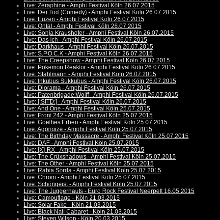
Live: Zeraphine - Amphi Festival Köln 26.07.2015
Live: Der Tod (Comedy) - Amphi Festival Köln 26.07.2015
Live: Euzen - Amphi Festival Köln 26.07.2015
Live: Qntal - Amphi Festival Köln 26.07.2015
Live: Sonja Kraushofer - Amphi Festival Köln 26.07.2015
Live: Das Ich - Amphi Festival Köln 26.07.2015
Live: Darkhaus - Amphi Festival Köln 26.07.2015
Live: S.P.O.C.K - Amphi Festival Köln 26.07.2015
Live: The Creepshow - Amphi Festival Köln 26.07.2015
Live: Pokemon Reaktor - Amphi Festival Köln 26.07.2015
Live: Stahlmann - Amphi Festival Köln 26.07.2015
Live: Inkubus Sukkubus - Amphi Festival Köln 26.07.2015
Live: Diorama - Amphi Festival Köln 26.07.2015
Live: Patenbrigade:Wolff - Amphi Festival Köln 26.07.2015
Live: [:SITD:] - Amphi Festival Köln 26.07.2015
Live: And One - Amphi Festival Köln 25.07.2015
Live: Front 242 - Amphi Festival Köln 25.07.2015
Live: Goethes Erben - Amphi Festival Köln 25.07.2015
Live: Agonoize - Amphi Festival Köln 25.07.2015
Live: The Birthday Massacre - Amphi Festival Köln 25.07.2015
Live: DAF - Amphi Festival Köln 25.07.2015
Live: [X]-RX - Amphi Festival Köln 25.07.2015
Live: The Crüxshadows - Amphi Festival Köln 25.07.2015
Live: The Other - Amphi Festival Köln 25.07.2015
Live: Rabia Sorda - Amphi Festival Köln 25.07.2015
Live: Chrom - Amphi Festival Köln 25.07.2015
Live: Schöngeist - Amphi Festival Köln 25.07.2015
Live: The Juggernauts - Euro Rock Festival Neerpelt 16.05.2015
Live: Camouflage - Köln 21.03.2015
Live: Solar Fake - Köln 21.03.2015
Live: Black Nail Cabaret - Köln 21.03.2015
Live: Steven Wilson - Köln 20.03.2015