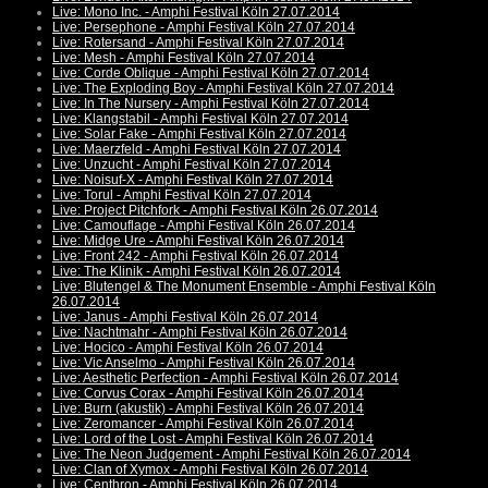
Live: Mono Inc. - Amphi Festival Köln 27.07.2014
Live: Persephone - Amphi Festival Köln 27.07.2014
Live: Rotersand - Amphi Festival Köln 27.07.2014
Live: Mesh - Amphi Festival Köln 27.07.2014
Live: Corde Oblique - Amphi Festival Köln 27.07.2014
Live: The Exploding Boy - Amphi Festival Köln 27.07.2014
Live: In The Nursery - Amphi Festival Köln 27.07.2014
Live: Klangstabil - Amphi Festival Köln 27.07.2014
Live: Solar Fake - Amphi Festival Köln 27.07.2014
Live: Maerzfeld - Amphi Festival Köln 27.07.2014
Live: Unzucht - Amphi Festival Köln 27.07.2014
Live: Noisuf-X - Amphi Festival Köln 27.07.2014
Live: Torul - Amphi Festival Köln 27.07.2014
Live: Project Pitchfork - Amphi Festival Köln 26.07.2014
Live: Camouflage - Amphi Festival Köln 26.07.2014
Live: Midge Ure - Amphi Festival Köln 26.07.2014
Live: Front 242 - Amphi Festival Köln 26.07.2014
Live: The Klinik - Amphi Festival Köln 26.07.2014
Live: Blutengel & The Monument Ensemble - Amphi Festival Köln
26.07.2014
Live: Janus - Amphi Festival Köln 26.07.2014
Live: Nachtmahr - Amphi Festival Köln 26.07.2014
Live: Hocico - Amphi Festival Köln 26.07.2014
Live: Vic Anselmo - Amphi Festival Köln 26.07.2014
Live: Aesthetic Perfection - Amphi Festival Köln 26.07.2014
Live: Corvus Corax - Amphi Festival Köln 26.07.2014
Live: Burn (akustik) - Amphi Festival Köln 26.07.2014
Live: Zeromancer - Amphi Festival Köln 26.07.2014
Live: Lord of the Lost - Amphi Festival Köln 26.07.2014
Live: The Neon Judgement - Amphi Festival Köln 26.07.2014
Live: Clan of Xymox - Amphi Festival Köln 26.07.2014
Live: Centhron - Amphi Festival Köln 26.07.2014