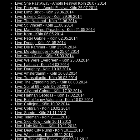
Live: She Past Away - Amphi Festival Köln 26.07.2014
Live: Phosgore - Amphi Festival Köln 26.07.2014
Live: Limp Bizkit - Köln 29.06.2014
Live: Eskimo Callboy - Köln 29.06.2014
Live: The National - Köln 11.06.2014
Live: St. Vincent - Köln 11.06.2014
Live: Manic Street Preachers - Köln 21.05.2014
Live: Korn - Köln 06.05.2014
Live: Peter Gabriel - Köln 02.05.2014
Live: Dredg - Köln 01.05.2014
Live: Die Kammer - Köln 25.04.2014
Live: Meystersinger - Köln 25.04.2014
Live: Anna Calvi - Köln 25.03.2014
Live: We Were Evergreen - Köln 25.03.2014
Live: Laibach - Köln 14.03.2014
Live: Daughtry - Köln 10.03.2014
Live: Amsterdamn! - Köln 10.03.2014
Live: Transatlantic - Köln 09.03.2014
Live: The Exploding Boy - Köln 08.03.2014
Live: Spiral 69 - Köln 08.03.2014
Live: City and Colour - Köln 17.02.2014
Live: Hannah Georgas - Köln 17.02.2014
Live: Bullet for my Valentine - Köln 10.02.2014
Live: Callejon - Köln 10.02.2014
Live: Coldrain - Köln 10.02.2014
Live: Suede - Köln 21.11.2013
Live: Teleman - Köln 21.11.2013
Live: Skid Row - Köln 10.11.2013
Live: Ugly Kid Joe - Köln 10.11.2013
Live: Dead City Ruins - Köln 10.11.2013
Live: White Lies - Köln 09.11.2013
Live: In The Valley Below - Köln 09.11.2013