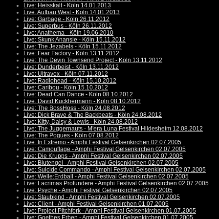
Live: Heisskalt - Köln 14.01.2013
Live: Aufbau West - Köln 14.01.2013
Live: Garbage - Köln 26.11.2012
Live: Superbus - Köln 26.11.2012
Live: Anathema - Köln 19.06.2010
Live: Skunk Anansie - Köln 15.11.2012
Live: The Jezabels - Köln 15.11.2012
Live: Fear Factory - Köln 13.11.2012
Live: The Devin Townsend Project - Köln 13.11.2012
Live: Dunderbeist - Köln 13.11.2012
Live: Ultravox - Köln 07.11.2012
Live: Radiohead - Köln 15.10.2012
Live: Caribou - Köln 15.10.2012
Live: Dead Can Dance - Köln 08.10.2012
Live: David Kuckhermann - Köln 08.10.2012
Live: The BossHoss - Köln 24.08.2012
Live: Dick Brave & The Backbeats - Köln 24.08.2012
Live: Kitty, Daisy & Lewis - Köln 24.08.2012
Live: The Juggernauts - M'era Luna Festival Hildesheim 12.08.2012
Live: The Pogues - Köln 07.08.2012
Live: In Extremo - Amphi Festival Gelsenkirchen 02.07.2005
Live: Camouflage - Amphi Festival Gelsenkirchen 02.07.2005
Live: Die Krupps - Amphi Festival Gelsenkirchen 02.07.2005
Live: Blutengel - Amphi Festival Gelsenkirchen 02.07.2005
Live: Suicide Commando - Amphi Festival Gelsenkirchen 02.07.2005
Live: Welle:Erdball - Amphi Festival Gelsenkirchen 02.07.2005
Live: Lacrimas Profundere - Amphi Festival Gelsenkirchen 02.07.2005
Live: Psyche - Amphi Festival Gelsenkirchen 02.07.2005
Live: Staubkind - Amphi Festival Gelsenkirchen 02.07.2005
Live: Client - Amphi Festival Gelsenkirchen 01.07.2005
Live: Project Pitchfork - Amphi Festival Gelsenkirchen 01.07.2005
Live: Goethes Erben - Amphi Festival Gelsenkirchen 01.07.2005