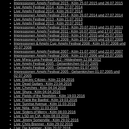
Impressionen: Amphi Festival 2015 - Köln 25.07.2015 und 26.07.2015
Live: Amphi Festival 2014 - Köln 27.07.2014
Live: Amphi Festival 2014 - Köln 26.07.2014
Impressionen: Amphi Festival 2014 - Köln 26.07.2014 und 27.07.2014
Live: Amphi Festival 2013 - Köln 21.07.2013
Live: Amphi Festival 2013 - Köln 20.07.2013
Impressionen: Amphi Festival 2013 - Köln 20.07.2013 und 21.07.2013
Impressionen: Amphi Festival 2011 - Köln 16.07.2011 und 17.07.2011
Impressionen: Amphi Festival 2010 - Köln 24.07.2010 und 25.07.2010
Impressionen: Amphi Festival 2009 - Köln 18.07.2009 und 19.07.2009
Impressionen & Amphi Cup: Amphi Festival 2008 - Köln 19.07.2008 und
20.07.2008
Impressionen: Amphi Festival 2007 - Köln 21.07.2007 und 22.07.2007
Impressionen: Amphi Festival 2006 - Köln 22.07.2006 und 23.07.2006
Live: M'era Luna Festival 2012 - Hildesheim 12.08.2012
Live: Amphi Festival 2005 - Gelsenkirchen 02.07.2005
Live: Amphi Festival 2005 - Gelsenkirchen 01.07.2005
Impressionen: Amphi Festival 2005 - Gelsenkirchen 01.07.2005 und
02.07.2005
Live: Electric Citizen - Köln 22.04.2016
Live: Dead Guitars - Köln 23.04.2016
Live: Chvrches - Köln 04.04.2016
Live: Shura - Köln 04.04.2016
Live: Fields of the Nephilim - Köln 19.03.2016
Live: Frank the Baptist - Köln 19.03.2016
Live: Sunrise Avenue - Köln 11.03.2016
Live: Niila - Köln 11.03.2016
Live: Sisters of Mercy - Köln 08.03.2016
Live: LSD on CIA - Köln 08.03.2016
Live: Jimmy Somerville - Köln 29.02.2016
Live: Chris Brenner - Köln 29.02.2016
Live: Die Kammer - Köln 20.02.2016