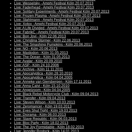
Live: Wesselsky - Amphi Festival Köln 20.07.2013
Live: Faderhead - Amphi Festival Köln 20.07.2013
Live: Solitary Experiments - Amphi Festival Köln 20.07.2013
Live: Frozen Plasma - Amphi Festival Köln 20.07.2013
Live: Stahlmann - Amphi Festival Köln 20.07.2013
Live: Xotox - Amphi Festival Köln 20.07.2013
Live: A Life Divided - Amphi Festival Köln 20.07.2013
Live: FabrikC - Amphi Festival Köln 20.07.2013
Live: Bon Jovi - Köln 22.06.2013
Live: Christina Stürmer - Köln 22.06.2013
Live: The Smashing Pumpkins - Köln 20.06.2013
Live: NO - Köln 20.06.2013
Live: Mastodon - Köln 31.05.2013
Live: The Ocean - Köln 31.05.2013
Live: Avatar - Köln 20.09.2010
Live: ASP - Köln 24.10.2006
Live: Archive - Köln 11.11.2011
Live: Apocalyptica - Köln 28.10.2010
Live: Apocalyptica - Köln 04.04.2005
Live: Anneke van Giersbergen - Köln 17.11.2011
Live: Anna Calvi - Köln 15.10.2010
Live: Angelzoom - Köln 04.04.2005
Live: Black Rebel Motorcycle Club - Köln 09.04.2013
Live: Transfer - Köln 09.04.2013
Live: Steven Wilson - Köln 10.03.2013
Live: Zeromancer - Köln 19.03.2013
Live: Eyes Shut Tight - Köln 19.03.2013
Live: Diorama - Köln 06.03.2013
Live: Slave Republic - Köln 06.03.2013
Live: Bloc Party - Köln 18.02.2013
Live: The Joy Formidable - Köln 18.02.2013
Live: Jennifer Rostock - Köln 14.01.2013