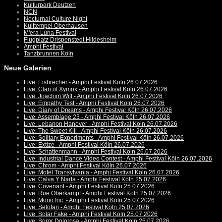
Kulturpark Deutzen
NCN
Nocturnal Culture Night
Kulttempel Oberhausen
M'era Luna Festival
Flugplatz Drispenstedt Hildesheim
Amphi Festival
Tanzbrunnen Köln
Neue Galerien
Live: Eisbrecher - Amphi Festival Köln 26.07.2026
Live: Clan of Xymox - Amphi Festival Köln 26.07.2026
Live: Joachim Witt - Amphi Festival Köln 26.07.2026
Live: Empathy Test - Amphi Festival Köln 26.07.2026
Live: Diary of Dreams - Amphi Festival Köln 26.07.2026
Live: Assemblage 23 - Amphi Festival Köln 26.07.2026
Live: Lebanon Hanover - Amphi Festival Köln 26.07.2026
Live: The Sweet Kill - Amphi Festival Köln 26.07.2026
Live: Solitary Experiments - Amphi Festival Köln 26.07.2026
Live: Extize - Amphi Festival Köln 26.07.2026
Live: Schattenmann - Amphi Festival Köln 26.07.2026
Live: Industrial Dance Video Contest - Amphi Festival Köln 26.07.2026
Live: Chrom - Amphi Festival Köln 26.07.2026
Live: Motel Transylvania - Amphi Festival Köln 26.07.2026
Live: Calva Y Nada - Amphi Festival Köln 25.07.2026
Live: Covenant - Amphi Festival Köln 25.07.2026
Live: Rue Oberkampf - Amphi Festival Köln 25.07.2026
Live: Mono Inc. - Amphi Festival Köln 25.07.2026
Live: Selofan - Amphi Festival Köln 25.07.2026
Live: Solar Fake - Amphi Festival Köln 25.07.2026
Live: Soror Dolorosa - Amphi Festival Köln 25.07.2026