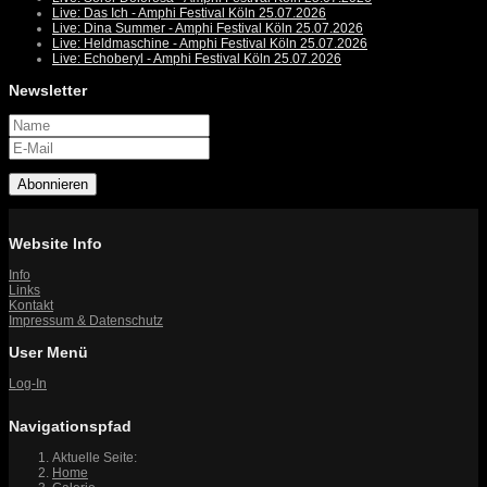
Live: Das Ich - Amphi Festival Köln 25.07.2026
Live: Dina Summer - Amphi Festival Köln 25.07.2026
Live: Heldmaschine - Amphi Festival Köln 25.07.2026
Live: Echoberyl - Amphi Festival Köln 25.07.2026
Newsletter
Abonnieren
Website Info
Info
Links
Kontakt
Impressum & Datenschutz
User Menü
Log-In
Navigationspfad
Aktuelle Seite:
Home