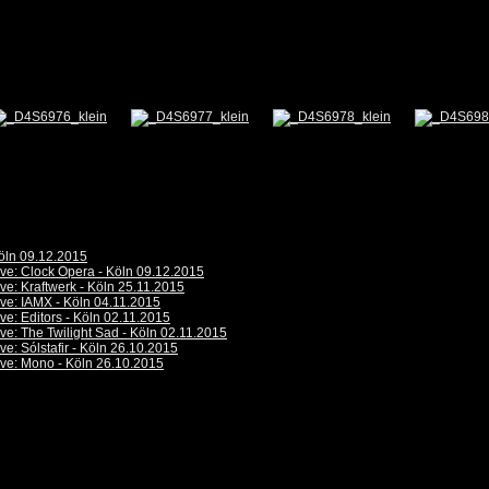
öln 09.12.2015
ive: Clock Opera - Köln 09.12.2015
ive: Kraftwerk - Köln 25.11.2015
ive: IAMX - Köln 04.11.2015
ive: Editors - Köln 02.11.2015
ive: The Twilight Sad - Köln 02.11.2015
ive: Sólstafir - Köln 26.10.2015
ive: Mono - Köln 26.10.2015