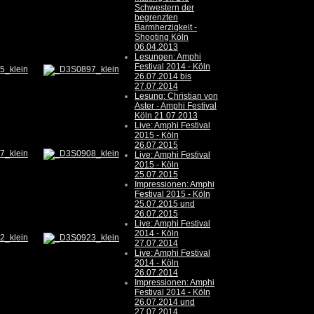
Schwestern der
begrenzten
Barmherzigkeit -
Shooting Köln
06.04.2013
Lesungen: Amphi
Festival 2014 - Köln
26.07.2014 bis
27.07.2014
Lesung: Christian von
Aster - Amphi Festival
Köln 21.07.2013
Live: Amphi Festival
2015 - Köln
26.07.2015
Live: Amphi Festival
2015 - Köln
25.07.2015
Impressionen: Amphi
Festival 2015 - Köln
25.07.2015 und
26.07.2015
Live: Amphi Festival
2014 - Köln
27.07.2014
Live: Amphi Festival
2014 - Köln
26.07.2014
Impressionen: Amphi
Festival 2014 - Köln
26.07.2014 und
27.07.2014