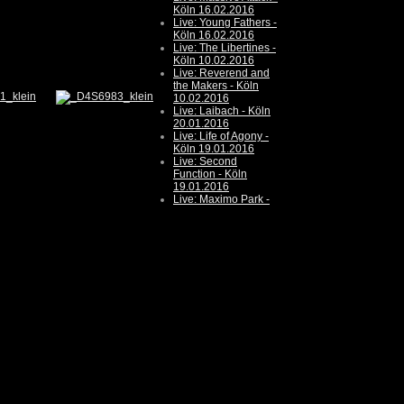
Köln 16.02.2016
Live: Young Fathers -
Köln 16.02.2016
Live: The Libertines -
Köln 10.02.2016
Live: Reverend and
the Makers - Köln
10.02.2016
Live: Laibach - Köln
20.01.2016
Live: Life of Agony -
Köln 19.01.2016
Live: Second
Function - Köln
19.01.2016
Live: Maximo Park -