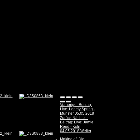
Vorheriger Beitrag:
Live: Lonely Spring -
Münster 05.05.2018
Zurück
Nächster
Beitrag: Live: Jamie
Reed - Köln
04.05.2018
Weiter
Making of: Die