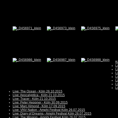
K
L
L
L
L
L
L
L
Live: The Ocean - Köln 26.10.2015
Live: Apocalyptica - Köln 21.10.2015
Live: Tracer - Köln 21.10.2015
Live: Peter Heppner - Köln 30.09.2015
Live: Marc Almond - Köln 17.09.2015
Live: VNV Nation - Amphi Festival Köln 26.07.2015
Live: Diary of Dreams - Amphi Festival Köln 26.07.2015
Live: The Mission - Amphi Festival Köln 26.07.2015