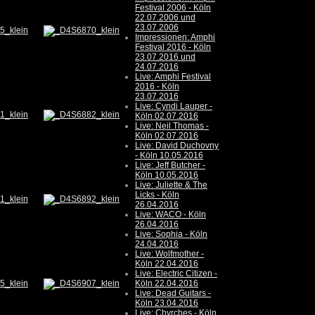
Festival 2006 - Köln
22.07.2006 und
23.07.2006
Impressionen: Amphi
Festival 2016 - Köln
23.07.2016 und
24.07.2016
Live: Amphi Festival
2016 - Köln
23.07.2016
Live: Cyndi Lauper -
Köln 02.07.2016
Live: Neil Thomas -
Köln 02.07.2016
Live: David Duchovny
- Köln 10.05.2016
Live: Jeff Butcher -
Köln 10.05.2016
Live: Juliette & The
Licks - Köln
26.04.2016
Live: WACO - Köln
26.04.2016
Live: Sophia - Köln
24.04.2016
Live: Wolfmother -
Köln 22.04.2016
Live: Electric Citizen -
Köln 22.04.2016
Live: Dead Guitars -
Köln 23.04.2016
Live: Chvrches - Köln