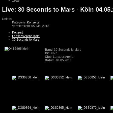
Tags
Live: 30 Seconds to Mars - Köln 04.05
Details
Kategorie:
Konzerte
Veröffentlicht: 05. Mai 2018
Konzert
Lanxess Arena Köln
30 Seconds to Mars
Band
: 30 Seconds to Mars
Ort
: Köln
Club
: Lanxess Arena
Datum
: 04.05.2018