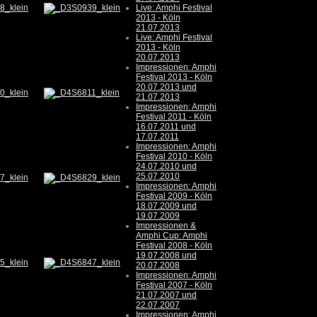
Live: Amphi Festival
2013 - Köln
21.07.2013
Live: Amphi Festival
2013 - Köln
20.07.2013
Impressionen: Amphi
Festival 2013 - Köln
20.07.2013 und
21.07.2013
Impressionen: Amphi
Festival 2011 - Köln
16.07.2011 und
17.07.2011
Impressionen: Amphi
Festival 2010 - Köln
24.07.2010 und
25.07.2010
Impressionen: Amphi
Festival 2009 - Köln
18.07.2009 und
19.07.2009
Impressionen &
Amphi Cup: Amphi
Festival 2008 - Köln
19.07.2008 und
20.07.2008
Impressionen: Amphi
Festival 2007 - Köln
21.07.2007 und
22.07.2007
Impressionen: Amphi