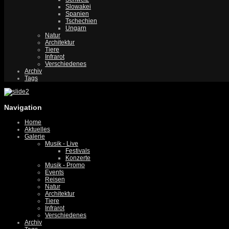
Slowakei
Spanien
Tschechien
Ungarn
Natur
Architektur
Tiere
Infrarot
Verschiedenes
Archiv
Tags
Navigation
Home
Aktuelles
Galerie
Musik - Live
Festivals
Konzerte
Musik - Promo
Events
Reisen
Natur
Architektur
Tiere
Infrarot
Verschiedenes
Archiv