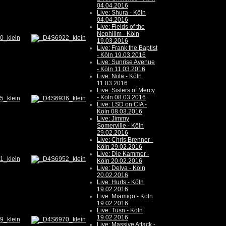
04.04.2016
Live: Shura - Köln
04.04.2016
Live: Fields of the
Nephilim - Köln
19.03.2016
Live: Frank the Baptist
- Köln 19.03.2016
Live: Sunrise Avenue
- Köln 11.03.2016
Live: Niila - Köln
11.03.2016
Live: Sisters of Mercy
- Köln 08.03.2016
Live: LSD on CIA -
Köln 08.03.2016
Live: Jimmy
Somerville - Köln
29.02.2016
Live: Chris Brenner -
Köln 29.02.2016
Live: Die Kammer -
Köln 20.02.2016
Live: Delva - Köln
20.02.2016
Live: Hurts - Köln
19.02.2016
Live: Miamigo - Köln
19.02.2016
Live: Tüsn - Köln
19.02.2016
Live: Massive Attack -