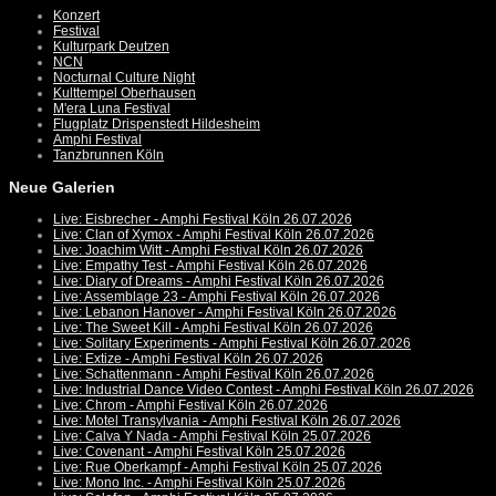
Konzert
Festival
Kulturpark Deutzen
NCN
Nocturnal Culture Night
Kulttempel Oberhausen
M'era Luna Festival
Flugplatz Drispenstedt Hildesheim
Amphi Festival
Tanzbrunnen Köln
Neue Galerien
Live: Eisbrecher - Amphi Festival Köln 26.07.2026
Live: Clan of Xymox - Amphi Festival Köln 26.07.2026
Live: Joachim Witt - Amphi Festival Köln 26.07.2026
Live: Empathy Test - Amphi Festival Köln 26.07.2026
Live: Diary of Dreams - Amphi Festival Köln 26.07.2026
Live: Assemblage 23 - Amphi Festival Köln 26.07.2026
Live: Lebanon Hanover - Amphi Festival Köln 26.07.2026
Live: The Sweet Kill - Amphi Festival Köln 26.07.2026
Live: Solitary Experiments - Amphi Festival Köln 26.07.2026
Live: Extize - Amphi Festival Köln 26.07.2026
Live: Schattenmann - Amphi Festival Köln 26.07.2026
Live: Industrial Dance Video Contest - Amphi Festival Köln 26.07.2026
Live: Chrom - Amphi Festival Köln 26.07.2026
Live: Motel Transylvania - Amphi Festival Köln 26.07.2026
Live: Calva Y Nada - Amphi Festival Köln 25.07.2026
Live: Covenant - Amphi Festival Köln 25.07.2026
Live: Rue Oberkampf - Amphi Festival Köln 25.07.2026
Live: Mono Inc. - Amphi Festival Köln 25.07.2026