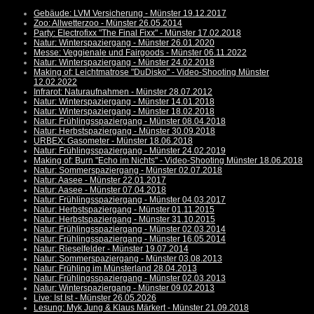
Gebäude: LVM Versicherung - Münster 19.12.2017
Zoo: Allwetterzoo - Münster 26.05.2014
Party: Electrofixx "The Final Fixx" - Münster 17.02.2018
Natur: Winterspaziergang - Münster 26.01.2020
Messe: Veggienale und Fairgoods - Münster 06.11.2022
Natur: Winterspaziergang - Münster 24.02.2018
Making of: Leichtmatrose "DuDisko" - Video-Shooting Münster
12.02.2022
Infrarot: Naturaufnahmen - Münster 28.07.2012
Natur: Winterspaziergang - Münster 14.01.2018
Natur: Winterspaziergang - Münster 18.02.2018
Natur: Frühlingsspaziergang - Münster 08.04.2018
Natur: Herbstspaziergang - Münster 30.09.2018
URBEX: Gasometer - Münster 18.06.2018
Natur: Frühlingsspaziergang - Münster 24.02.2019
Making of: Burn "Echo im Nichts" - Video-Shooting Münster 18.06.2018
Natur: Sommerspaziergang - Münster 02.07.2018
Natur: Aasee - Münster 22.01.2017
Natur: Aasee - Münster 07.04.2018
Natur: Frühlingsspaziergang - Münster 04.03.2017
Natur: Herbstspaziergang - Münster 01.11.2015
Natur: Herbstspaziergang - Münster 31.10.2015
Natur: Frühlingsspaziergang - Münster 02.03.2014
Natur: Frühlingsspaziergang - Münster 16.05.2014
Natur: Rieselfelder - Münster 19.07.2014
Natur: Sommerspaziergang - Münster 03.08.2013
Natur: Frühling im Münsterland 28.04.2013
Natur: Frühlingsspaziergang - Münster 02.03.2013
Natur: Winterspaziergang - Münster 09.02.2013
Live: Ist Ist - Münster 26.05.2026
Lesung: Myk Jung & Klaus Märkert - Münster 21.09.2018