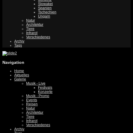
Slowakei
Spanien
Tschechien
Ungarn
Natur
Architektur
Tiere
Infrarot
Verschiedenes
Archiv
Tags
Navigation
Home
Aktuelles
Galerie
Musik - Live
Festivals
Konzerte
Musik - Promo
Events
Reisen
Natur
Architektur
Tiere
Infrarot
Verschiedenes
Archiv