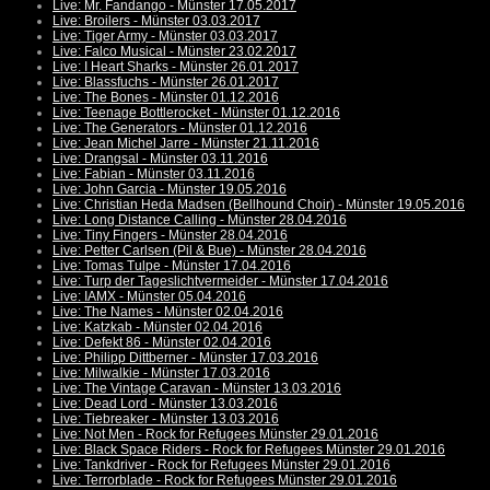
Live: Mr. Fandango - Münster 17.05.2017
Live: Broilers - Münster 03.03.2017
Live: Tiger Army - Münster 03.03.2017
Live: Falco Musical - Münster 23.02.2017
Live: I Heart Sharks - Münster 26.01.2017
Live: Blassfuchs - Münster 26.01.2017
Live: The Bones - Münster 01.12.2016
Live: Teenage Bottlerocket - Münster 01.12.2016
Live: The Generators - Münster 01.12.2016
Live: Jean Michel Jarre - Münster 21.11.2016
Live: Drangsal - Münster 03.11.2016
Live: Fabian - Münster 03.11.2016
Live: John Garcia - Münster 19.05.2016
Live: Christian Heda Madsen (Bellhound Choir) - Münster 19.05.2016
Live: Long Distance Calling - Münster 28.04.2016
Live: Tiny Fingers - Münster 28.04.2016
Live: Petter Carlsen (Pil & Bue) - Münster 28.04.2016
Live: Tomas Tulpe - Münster 17.04.2016
Live: Turp der Tageslichtvermeider - Münster 17.04.2016
Live: IAMX - Münster 05.04.2016
Live: The Names - Münster 02.04.2016
Live: Katzkab - Münster 02.04.2016
Live: Defekt 86 - Münster 02.04.2016
Live: Philipp Dittberner - Münster 17.03.2016
Live: Milwalkie - Münster 17.03.2016
Live: The Vintage Caravan - Münster 13.03.2016
Live: Dead Lord - Münster 13.03.2016
Live: Tiebreaker - Münster 13.03.2016
Live: Not Men - Rock for Refugees Münster 29.01.2016
Live: Black Space Riders - Rock for Refugees Münster 29.01.2016
Live: Tankdriver - Rock for Refugees Münster 29.01.2016
Live: Terrorblade - Rock for Refugees Münster 29.01.2016