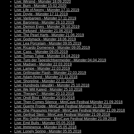
Live: Wirsind - Münster 18.09.2020
Live: Burn - Münster 15.02.2020
Live: Life of Agony - Münster 17.11.2019
Live: Doyle - Münster 17.11.2019
Live: Vanbargen - Münster 17.11.2019
Live: Baroness - Münster 26.10.2019
Live: Demon Eyes - Münster 26.10.2019
Live: Refused - Münster 21.06.2019
Live: The Pearl Harts - Münster 21.06.2019
Live: Godsmack - Münster 18.06.2019
Live: Lea Porcelain - Münster 09.05.2019
Live: Ricardo Domeneck - Münster 09.05.2019
Live: Cass. - Münster 09.05.2019
Live: Tomas Tulpe - Münster 04.04.2019
Live: Turp der Tageslichtvermeider - Münster 04.04.2019
Live: Madsen - Münster 22.03.2019
Live: Lampe - Münster 22.03.2019
Live: Grillmaster Flash - Münster 22.03.2019
Live: Adam Angst - Münster 22.11.2018
Live: Shoreline - Münster 22.11.2018
Live: Hundreds (akustik) - Münster 25.10.2018
Live: We Will Kaleid - Münster 25.10.2018
Live: Therapy? - Münster 20.10.2018
Live: Ondt Blod - Münster 20.10.2018
Live: Then Comes Silence - MiniCave Festival Münster 21.09.2018
Live: Guerre Froide - MiniCave Festival Münster 21.09.2018
Live: She Pleasures Herself - MiniCave Festival Münster 21.09.2018
Live: Gertrud Stein - MiniCave Festival Münster 21.09.2018
Live: Rio Goldhammer - MiniCave Festival Münster 21.09.2018
Live: Emil Bulls - Münster 05.05.2018
Live: Imminence - Münster 05.05.2018
Live: Lonely Spring - Münster 05.05.2018