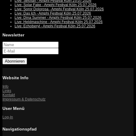
Live: Selofan - Amphi Festival Köln 25.07.2026
Live: Solar Fake - Amphi Festival Köln 25.07.2026
Live: Soror Dolorosa - Amphi Festival Köln 25.07.2026
Live: Das Ich - Amphi Festival Köln 25.07.2026
Live: Dina Summer - Amphi Festival Köln 25.07.2026
Live: Heldmaschine - Amphi Festival Köln 25.07.2026
Live: Echoberyl - Amphi Festival Köln 25.07.2026
Newsletter
Abonnieren
Website Info
Info
Links
Kontakt
Impressum & Datenschutz
User Menü
Log-In
Navigationspfad