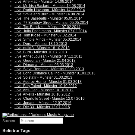
Live: Anti-Flag - Münster 14.08.2014
Live: Mr. Irish Bastard - Münster 14.08.2014
Live: Radio Havanna - Münster 14.08.2014
Live: Smile and Burn - Münster 14.08.2014
Live: The Baseballs - Münster 05.05.2014
Live: 77 Bombay Street - Münster 05.05.2014
Live: Tim Bendzko - Münster 07.02.2014
Live: Julia Engelmann - Münster 07.02.2014
Live: Tom Klose - Münster 07.02.2014
Live: Simple Minds - Münster 05.02.2014
Live: Doro - Münster 18.10.2013
Live: nulldB - Münster 18.10.2013
Live: Burn - Münster 10.07.2013
Live: Annet Louisan - Münster 07.12.2011
Live: Gregorian - Münster 21.04.2013
Live: Diorama - Münster 03.03.2013
Live: Slave Republic - Münster 03.03.2013
Live: Long Distance Calling - Münster 01.03.2013
Live: Sólstafir - Münster 01.03.2013
Live: Audrey Horne - Münster 01.03.2013
Live: Billy Talent - Münster 10.10.2012
Live: Anti-Flag - Münster 10.10.2012
Live: Arkells - Münster 10.10.2012
Live: Charlotte Street - Münster 12.07.2016
Live: Jenand - Münster 12.07.2016
Live: Die 33 - Münster 12.07.2016
Suchen ...
Beliebte Tags