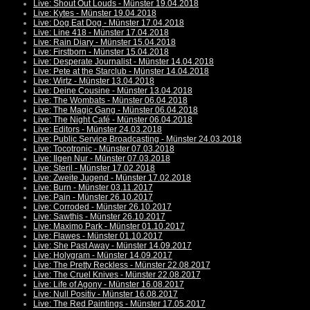
Live: Shout Out Louds - Münster 19.04.2018
Live: Kytes - Münster 19.04.2018
Live: Dog Eat Dog - Münster 17.04.2018
Live: Line 418 - Münster 17.04.2018
Live: Rain Diary - Münster 15.04.2018
Live: Firstborn - Münster 15.04.2018
Live: Desperate Journalist - Münster 14.04.2018
Live: Pete at the Starclub - Münster 14.04.2018
Live: Wirtz - Münster 13.04.2018
Live: Deine Cousine - Münster 13.04.2018
Live: The Wombats - Münster 06.04.2018
Live: The Magic Gang - Münster 06.04.2018
Live: The Night Café - Münster 06.04.2018
Live: Editors - Münster 24.03.2018
Live: Public Service Broadcasting - Münster 24.03.2018
Live: Tocotronic - Münster 07.03.2018
Live: Ilgen Nur - Münster 07.03.2018
Live: Steril - Münster 17.02.2018
Live: Zweite Jugend - Münster 17.02.2018
Live: Burn - Münster 03.11.2017
Live: Pain - Münster 26.10.2017
Live: Corroded - Münster 26.10.2017
Live: Sawthis - Münster 26.10.2017
Live: Maximo Park - Münster 01.10.2017
Live: Flawes - Münster 01.10.2017
Live: She Past Away - Münster 14.09.2017
Live: Holygram - Münster 14.09.2017
Live: The Pretty Reckless - Münster 22.08.2017
Live: The Cruel Knives - Münster 22.08.2017
Live: Life of Agony - Münster 16.08.2017
Live: Null Positiv - Münster 16.08.2017
Live: The Red Paintings - Münster 17.05.2017