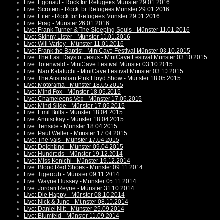
Live: Egonaut - Rock for Refugees Münster 29.01.2016
Live: Scrotem - Rock for Refugees Münster 29.01.2016
Live: Eiter - Rock for Refugees Münster 29.01.2016
Live: Prag - Münster 26.01.2016
Live: Frank Turner & The Sleeping Souls - Münster 11.01.2016
Live: Skinny Lister - Münster 11.01.2016
Live: Will Varley - Münster 11.01.2016
Live: Frank the Baptist - MiniCave Festival Münster 03.10.2015
Live: The Last Days of Jesus - MiniCave Festival Münster 03.10.2015
Live: Totenwald - MiniCave Festival Münster 03.10.2015
Live: Nao Katafuchi - MiniCave Festival Münster 03.10.2015
Live: The Australian Pink Floyd Show - Münster 18.05.2015
Live: Motorama - Münster 18.05.2015
Live: Mind Fox - Münster 18.05.2015
Live: Chameleons Vox - Münster 17.05.2015
Live: Mind Slide - Münster 17.05.2015
Live: Emil Bulls - Münster 18.04.2015
Live: Annisokay - Münster 18.04.2015
Live: Tenside - Münster 18.04.2015
Live: Paul Weller - Münster 17.04.2015
Live: The Vals - Münster 17.04.2015
Live: Deichkind - Münster 09.04.2015
Live: Hundreds - Münster 19.12.2014
Live: Miss Kenichi - Münster 19.12.2014
Live: Blood Red Shoes - Münster 09.11.2014
Live: Tigercub - Münster 09.11.2014
Live: Wayne Hussey - Münster 05.11.2014
Live: Jordan Reyne - Münster 31.10.2014
Live: Die Happy - Münster 08.10.2014
Live: Nick & June - Münster 08.10.2014
Live: Daniel Nitt - Münster 25.09.2014
Live: Blumfeld - Münster 11.09.2014