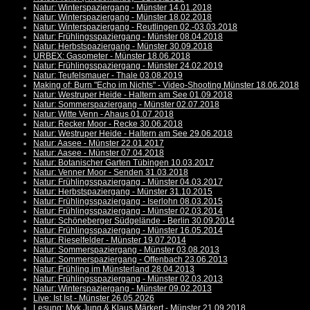
Natur: Winterspaziergang - Münster 14.01.2018
Natur: Winterspaziergang - Münster 18.02.2018
Natur: Winterspaziergang - Reutlingen 02.-03.03.2018
Natur: Frühlingsspaziergang - Münster 08.04.2018
Natur: Herbstspaziergang - Münster 30.09.2018
URBEX: Gasometer - Münster 18.06.2018
Natur: Frühlingsspaziergang - Münster 24.02.2019
Natur: Teufelsmauer - Thale 03.08.2019
Making of: Burn "Echo im Nichts" - Video-Shooting Münster 18.06.2018
Natur: Westruper Heide - Haltern am See 01.09.2018
Natur: Sommerspaziergang - Münster 02.07.2018
Natur: Witte Venn - Ahaus 01.07.2018
Natur: Recker Moor - Recke 30.06.2018
Natur: Westruper Heide - Haltern am See 29.06.2018
Natur: Aasee - Münster 22.01.2017
Natur: Aasee - Münster 07.04.2018
Natur: Botanischer Garten Tübingen 10.03.2017
Natur: Venner Moor - Senden 31.03.2018
Natur: Frühlingsspaziergang - Münster 04.03.2017
Natur: Herbstspaziergang - Münster 31.10.2015
Natur: Frühlingsspaziergang - Iserlohn 08.03.2015
Natur: Frühlingsspaziergang - Münster 02.03.2014
Natur: Schöneberger Südgelände - Berlin 30.09.2014
Natur: Frühlingsspaziergang - Münster 16.05.2014
Natur: Rieselfelder - Münster 19.07.2014
Natur: Sommerspaziergang - Münster 03.08.2013
Natur: Sommerspaziergang - Offenbach 23.06.2013
Natur: Frühling im Münsterland 28.04.2013
Natur: Frühlingsspaziergang - Münster 02.03.2013
Natur: Winterspaziergang - Münster 09.02.2013
Live: Ist Ist - Münster 26.05.2026
Lesung: Myk Jung & Klaus Märkert - Münster 21.09.2018