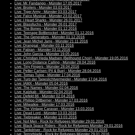
Live: Mr. Fandango - Münster 17.05.2017
Live: Broilers - Münster 03.03.2017
Live: Tiger Army - Münster 03.03.2017
Live: Falco Musical - Münster 23.02.2017
Live: I Heart Sharks - Münster 26.01.2017
Live: Blassfuchs - Münster 26.01.2017
Live: The Bones - Münster 01.12.2016
Live: Teenage Bottlerocket - Münster 01.12.2016
Live: The Generators - Münster 01.12.2016
Live: Jean Michel Jarre - Münster 21.11.2016
Live: Drangsal - Münster 03.11.2016
Live: Fabian - Münster 03.11.2016
Live: John Garcia - Münster 19.05.2016
Live: Christian Heda Madsen (Bellhound Choir) - Münster 19.05.2016
Live: Long Distance Calling - Münster 28.04.2016
Live: Tiny Fingers - Münster 28.04.2016
Live: Petter Carlsen (Pil & Bue) - Münster 28.04.2016
Live: Tomas Tulpe - Münster 17.04.2016
Live: Turp der Tageslichtvermeider - Münster 17.04.2016
Live: IAMX - Münster 05.04.2016
Live: The Names - Münster 02.04.2016
Live: Katzkab - Münster 02.04.2016
Live: Defekt 86 - Münster 02.04.2016
Live: Philipp Dittberner - Münster 17.03.2016
Live: Milwalkie - Münster 17.03.2016
Live: The Vintage Caravan - Münster 13.03.2016
Live: Dead Lord - Münster 13.03.2016
Live: Tiebreaker - Münster 13.03.2016
Live: Not Men - Rock for Refugees Münster 29.01.2016
Live: Black Space Riders - Rock for Refugees Münster 29.01.2016
Live: Tankdriver - Rock for Refugees Münster 29.01.2016
Live: Terrorblade - Rock for Refugees Münster 29.01.2016