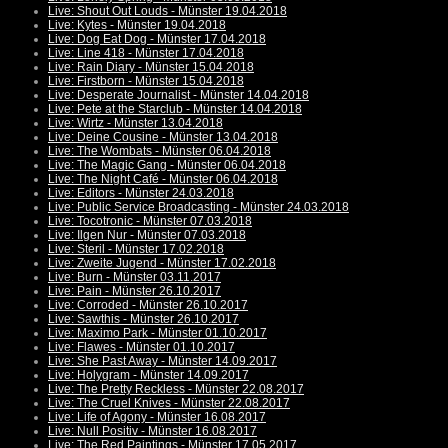
Live: Shout Out Louds - Münster 19.04.2018
Live: Kytes - Münster 19.04.2018
Live: Dog Eat Dog - Münster 17.04.2018
Live: Line 418 - Münster 17.04.2018
Live: Rain Diary - Münster 15.04.2018
Live: Firstborn - Münster 15.04.2018
Live: Desperate Journalist - Münster 14.04.2018
Live: Pete at the Starclub - Münster 14.04.2018
Live: Wirtz - Münster 13.04.2018
Live: Deine Cousine - Münster 13.04.2018
Live: The Wombats - Münster 06.04.2018
Live: The Magic Gang - Münster 06.04.2018
Live: The Night Café - Münster 06.04.2018
Live: Editors - Münster 24.03.2018
Live: Public Service Broadcasting - Münster 24.03.2018
Live: Tocotronic - Münster 07.03.2018
Live: Ilgen Nur - Münster 07.03.2018
Live: Steril - Münster 17.02.2018
Live: Zweite Jugend - Münster 17.02.2018
Live: Burn - Münster 03.11.2017
Live: Pain - Münster 26.10.2017
Live: Corroded - Münster 26.10.2017
Live: Sawthis - Münster 26.10.2017
Live: Maximo Park - Münster 01.10.2017
Live: Flawes - Münster 01.10.2017
Live: She Past Away - Münster 14.09.2017
Live: Holygram - Münster 14.09.2017
Live: The Pretty Reckless - Münster 22.08.2017
Live: The Cruel Knives - Münster 22.08.2017
Live: Life of Agony - Münster 16.08.2017
Live: Null Positiv - Münster 16.08.2017
Live: The Red Paintings - Münster 17.05.2017