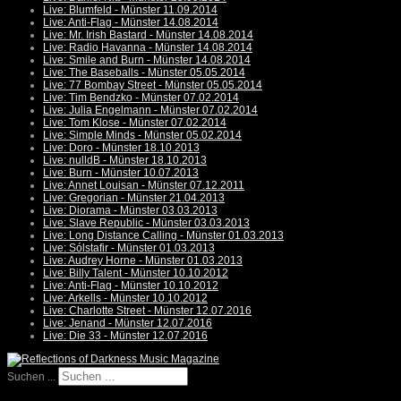
Live: Blumfeld - Münster 11.09.2014
Live: Anti-Flag - Münster 14.08.2014
Live: Mr. Irish Bastard - Münster 14.08.2014
Live: Radio Havanna - Münster 14.08.2014
Live: Smile and Burn - Münster 14.08.2014
Live: The Baseballs - Münster 05.05.2014
Live: 77 Bombay Street - Münster 05.05.2014
Live: Tim Bendzko - Münster 07.02.2014
Live: Julia Engelmann - Münster 07.02.2014
Live: Tom Klose - Münster 07.02.2014
Live: Simple Minds - Münster 05.02.2014
Live: Doro - Münster 18.10.2013
Live: nulldB - Münster 18.10.2013
Live: Burn - Münster 10.07.2013
Live: Annet Louisan - Münster 07.12.2011
Live: Gregorian - Münster 21.04.2013
Live: Diorama - Münster 03.03.2013
Live: Slave Republic - Münster 03.03.2013
Live: Long Distance Calling - Münster 01.03.2013
Live: Sólstafir - Münster 01.03.2013
Live: Audrey Horne - Münster 01.03.2013
Live: Billy Talent - Münster 10.10.2012
Live: Anti-Flag - Münster 10.10.2012
Live: Arkells - Münster 10.10.2012
Live: Charlotte Street - Münster 12.07.2016
Live: Jenand - Münster 12.07.2016
Live: Die 33 - Münster 12.07.2016
Suchen ...