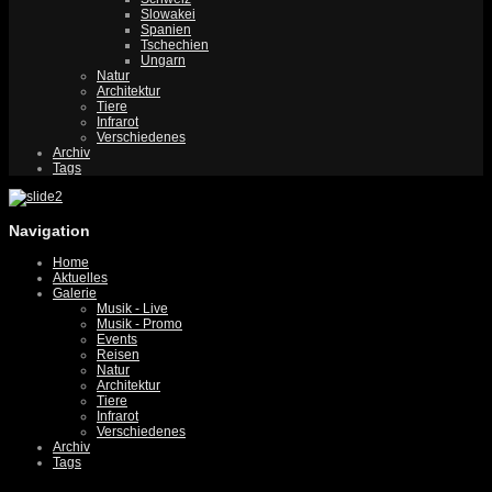
Slowakei
Spanien
Tschechien
Ungarn
Natur
Architektur
Tiere
Infrarot
Verschiedenes
Archiv
Tags
Navigation
Home
Aktuelles
Galerie
Musik - Live
Musik - Promo
Events
Reisen
Natur
Architektur
Tiere
Infrarot
Verschiedenes
Archiv
Tags