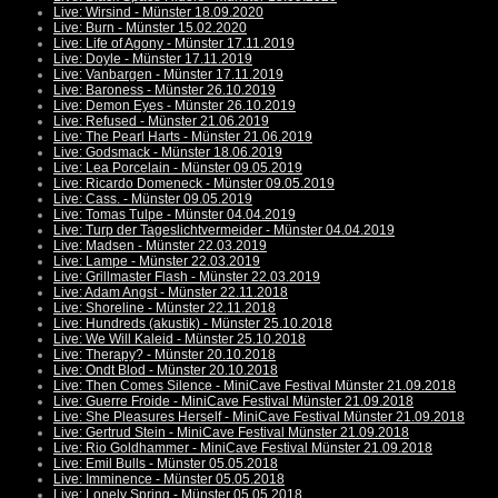
Live: Wirsind - Münster 18.09.2020
Live: Burn - Münster 15.02.2020
Live: Life of Agony - Münster 17.11.2019
Live: Doyle - Münster 17.11.2019
Live: Vanbargen - Münster 17.11.2019
Live: Baroness - Münster 26.10.2019
Live: Demon Eyes - Münster 26.10.2019
Live: Refused - Münster 21.06.2019
Live: The Pearl Harts - Münster 21.06.2019
Live: Godsmack - Münster 18.06.2019
Live: Lea Porcelain - Münster 09.05.2019
Live: Ricardo Domeneck - Münster 09.05.2019
Live: Cass. - Münster 09.05.2019
Live: Tomas Tulpe - Münster 04.04.2019
Live: Turp der Tageslichtvermeider - Münster 04.04.2019
Live: Madsen - Münster 22.03.2019
Live: Lampe - Münster 22.03.2019
Live: Grillmaster Flash - Münster 22.03.2019
Live: Adam Angst - Münster 22.11.2018
Live: Shoreline - Münster 22.11.2018
Live: Hundreds (akustik) - Münster 25.10.2018
Live: We Will Kaleid - Münster 25.10.2018
Live: Therapy? - Münster 20.10.2018
Live: Ondt Blod - Münster 20.10.2018
Live: Then Comes Silence - MiniCave Festival Münster 21.09.2018
Live: Guerre Froide - MiniCave Festival Münster 21.09.2018
Live: She Pleasures Herself - MiniCave Festival Münster 21.09.2018
Live: Gertrud Stein - MiniCave Festival Münster 21.09.2018
Live: Rio Goldhammer - MiniCave Festival Münster 21.09.2018
Live: Emil Bulls - Münster 05.05.2018
Live: Imminence - Münster 05.05.2018
Live: Lonely Spring - Münster 05.05.2018