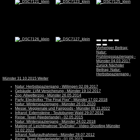
Vorheriger Beitrag:
Natur:
Frühlingsspaziergang -
Münster 04.03.2017
Zurück
Nächster
Beitrag: Natur:
Herbstspaziergang -
Münster 31.10.2015
Weiter
Natur: Herbstspaziergang - Willingen 02.09.2017
Gebäude: LVM Versicherung - Münster 19.12.2017
Zoo: Allwetterzoo - Münster 26.05.2014
Party: Electrofixx "The Final Fixx" - Münster 17.02.2018
Natur: Winterspaziergang - Münster 26.01.2020
Messe: Veggienale und Fairgoods - Münster 06.11.2022
Infrarot: Externsteine - Teutoburger Wald 29.07.2012
Reise: Texel (Niederlande) - 02.05.2015
Natur: Winterspaziergang - Münster 24.02.2018
Making of: Leichtmatrose "DuDisko" - Video-Shooting Münster
12.02.2022
Infrarot: Naturaufnahmen - Münster 28.07.2012
Reise: Texel (Niederlande) - 01.05.2015