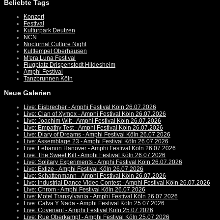
Beliebte Tags
Konzert
Festival
Kulturpark Deutzen
NCN
Nocturnal Culture Night
Kulttempel Oberhausen
M'era Luna Festival
Flugplatz Drispenstedt Hildesheim
Amphi Festival
Tanzbrunnen Köln
Neue Galerien
Live: Eisbrecher - Amphi Festival Köln 26.07.2026
Live: Clan of Xymox - Amphi Festival Köln 26.07.2026
Live: Joachim Witt - Amphi Festival Köln 26.07.2026
Live: Empathy Test - Amphi Festival Köln 26.07.2026
Live: Diary of Dreams - Amphi Festival Köln 26.07.2026
Live: Assemblage 23 - Amphi Festival Köln 26.07.2026
Live: Lebanon Hanover - Amphi Festival Köln 26.07.2026
Live: The Sweet Kill - Amphi Festival Köln 26.07.2026
Live: Solitary Experiments - Amphi Festival Köln 26.07.2026
Live: Extize - Amphi Festival Köln 26.07.2026
Live: Schattenmann - Amphi Festival Köln 26.07.2026
Live: Industrial Dance Video Contest - Amphi Festival Köln 26.07.2026
Live: Chrom - Amphi Festival Köln 26.07.2026
Live: Motel Transylvania - Amphi Festival Köln 26.07.2026
Live: Calva Y Nada - Amphi Festival Köln 25.07.2026
Live: Covenant - Amphi Festival Köln 25.07.2026
Live: Rue Oberkampf - Amphi Festival Köln 25.07.2026