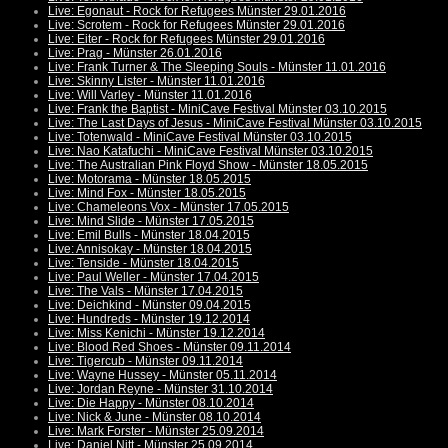
Live: Egonaut - Rock for Refugees Münster 29.01.2016
Live: Scrotem - Rock for Refugees Münster 29.01.2016
Live: Eiter - Rock for Refugees Münster 29.01.2016
Live: Prag - Münster 26.01.2016
Live: Frank Turner & The Sleeping Souls - Münster 11.01.2016
Live: Skinny Lister - Münster 11.01.2016
Live: Will Varley - Münster 11.01.2016
Live: Frank the Baptist - MiniCave Festival Münster 03.10.2015
Live: The Last Days of Jesus - MiniCave Festival Münster 03.10.2015
Live: Totenwald - MiniCave Festival Münster 03.10.2015
Live: Nao Katafuchi - MiniCave Festival Münster 03.10.2015
Live: The Australian Pink Floyd Show - Münster 18.05.2015
Live: Motorama - Münster 18.05.2015
Live: Mind Fox - Münster 18.05.2015
Live: Chameleons Vox - Münster 17.05.2015
Live: Mind Slide - Münster 17.05.2015
Live: Emil Bulls - Münster 18.04.2015
Live: Annisokay - Münster 18.04.2015
Live: Tenside - Münster 18.04.2015
Live: Paul Weller - Münster 17.04.2015
Live: The Vals - Münster 17.04.2015
Live: Deichkind - Münster 09.04.2015
Live: Hundreds - Münster 19.12.2014
Live: Miss Kenichi - Münster 19.12.2014
Live: Blood Red Shoes - Münster 09.11.2014
Live: Tigercub - Münster 09.11.2014
Live: Wayne Hussey - Münster 05.11.2014
Live: Jordan Reyne - Münster 31.10.2014
Live: Die Happy - Münster 08.10.2014
Live: Nick & June - Münster 08.10.2014
Live: Mark Forster - Münster 25.09.2014
Live: Daniel Nitt - Münster 25.09.2014