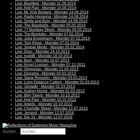
Live: Blumfeld - Münster 11.09.2014
Live: Anti-Flag - Münster 14.08.2014
Live: Mr. Irish Bastard - Münster 14.08.2014
Live: Radio Havanna - Münster 14.08.2014
Live: Smile and Burn - Münster 14.08.2014
Live: The Baseballs - Münster 05.05.2014
Live: 77 Bombay Street - Münster 05.05.2014
Live: Tim Bendzko - Münster 07.02.2014
Live: Julia Engelmann - Münster 07.02.2014
Live: Tom Klose - Münster 07.02.2014
Live: Simple Minds - Münster 05.02.2014
Live: Doro - Münster 18.10.2013
Live: nulldB - Münster 18.10.2013
Live: Burn - Münster 10.07.2013
Live: Annet Louisan - Münster 07.12.2011
Live: Gregorian - Münster 21.04.2013
Live: Diorama - Münster 03.03.2013
Live: Slave Republic - Münster 03.03.2013
Live: Long Distance Calling - Münster 01.03.2013
Live: Sólstafir - Münster 01.03.2013
Live: Audrey Horne - Münster 01.03.2013
Live: Billy Talent - Münster 10.10.2012
Live: Anti-Flag - Münster 10.10.2012
Live: Arkells - Münster 10.10.2012
Live: Charlotte Street - Münster 12.07.2016
Live: Jenand - Münster 12.07.2016
Live: Die 33 - Münster 12.07.2016
Suchen ...