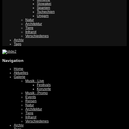
Slowakei
Spanien
Tschechien
Ungarn
Natur
Architektur
Tiere
Infrarot
Verschiedenes
Archiv
Tags
Navigation
Home
Aktuelles
Galerie
Musik - Live
Festivals
Konzerte
Musik - Promo
Events
Reisen
Natur
Architektur
Tiere
Infrarot
Verschiedenes
Archiv