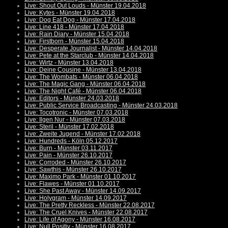
Live: Shout Out Louds - Münster 19.04.2018
Live: Kytes - Münster 19.04.2018
Live: Dog Eat Dog - Münster 17.04.2018
Live: Line 418 - Münster 17.04.2018
Live: Rain Diary - Münster 15.04.2018
Live: Firstborn - Münster 15.04.2018
Live: Desperate Journalist - Münster 14.04.2018
Live: Pete at the Starclub - Münster 14.04.2018
Live: Wirtz - Münster 13.04.2018
Live: Deine Cousine - Münster 13.04.2018
Live: The Wombats - Münster 06.04.2018
Live: The Magic Gang - Münster 06.04.2018
Live: The Night Café - Münster 06.04.2018
Live: Editors - Münster 24.03.2018
Live: Public Service Broadcasting - Münster 24.03.2018
Live: Tocotronic - Münster 07.03.2018
Live: Ilgen Nur - Münster 07.03.2018
Live: Steril - Münster 17.02.2018
Live: Zweite Jugend - Münster 17.02.2018
Live: Hundreds - Köln 05.12.2017
Live: Burn - Münster 03.11.2017
Live: Pain - Münster 26.10.2017
Live: Corroded - Münster 26.10.2017
Live: Sawthis - Münster 26.10.2017
Live: Maximo Park - Münster 01.10.2017
Live: Flawes - Münster 01.10.2017
Live: She Past Away - Münster 14.09.2017
Live: Holygram - Münster 14.09.2017
Live: The Pretty Reckless - Münster 22.08.2017
Live: The Cruel Knives - Münster 22.08.2017
Live: Life of Agony - Münster 16.08.2017
Live: Null Positiv - Münster 16.08.2017