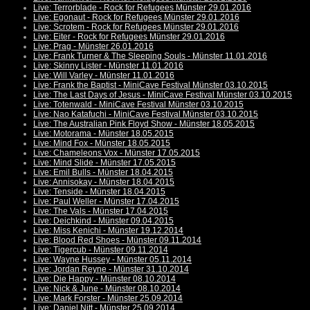
Live: Terrorblade - Rock for Refugees Münster 29.01.2016
Live: Egonaut - Rock for Refugees Münster 29.01.2016
Live: Scrotem - Rock for Refugees Münster 29.01.2016
Live: Eiter - Rock for Refugees Münster 29.01.2016
Live: Prag - Münster 26.01.2016
Live: Frank Turner & The Sleeping Souls - Münster 11.01.2016
Live: Skinny Lister - Münster 11.01.2016
Live: Will Varley - Münster 11.01.2016
Live: Frank the Baptist - MiniCave Festival Münster 03.10.2015
Live: The Last Days of Jesus - MiniCave Festival Münster 03.10.2015
Live: Totenwald - MiniCave Festival Münster 03.10.2015
Live: Nao Katafuchi - MiniCave Festival Münster 03.10.2015
Live: The Australian Pink Floyd Show - Münster 18.05.2015
Live: Motorama - Münster 18.05.2015
Live: Mind Fox - Münster 18.05.2015
Live: Chameleons Vox - Münster 17.05.2015
Live: Mind Slide - Münster 17.05.2015
Live: Emil Bulls - Münster 18.04.2015
Live: Annisokay - Münster 18.04.2015
Live: Tenside - Münster 18.04.2015
Live: Paul Weller - Münster 17.04.2015
Live: The Vals - Münster 17.04.2015
Live: Deichkind - Münster 09.04.2015
Live: Miss Kenichi - Münster 19.12.2014
Live: Blood Red Shoes - Münster 09.11.2014
Live: Tigercub - Münster 09.11.2014
Live: Wayne Hussey - Münster 05.11.2014
Live: Jordan Reyne - Münster 31.10.2014
Live: Die Happy - Münster 08.10.2014
Live: Nick & June - Münster 08.10.2014
Live: Mark Forster - Münster 25.09.2014
Live: Daniel Nitt - Münster 25.09.2014