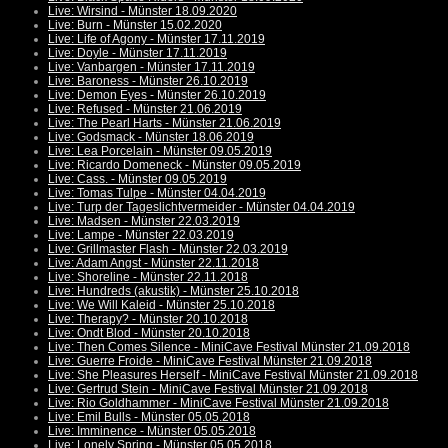
Live: Wirsind - Münster 18.09.2020
Live: Burn - Münster 15.02.2020
Live: Life of Agony - Münster 17.11.2019
Live: Doyle - Münster 17.11.2019
Live: Vanbargen - Münster 17.11.2019
Live: Baroness - Münster 26.10.2019
Live: Demon Eyes - Münster 26.10.2019
Live: Refused - Münster 21.06.2019
Live: The Pearl Harts - Münster 21.06.2019
Live: Godsmack - Münster 18.06.2019
Live: Lea Porcelain - Münster 09.05.2019
Live: Ricardo Domeneck - Münster 09.05.2019
Live: Cass. - Münster 09.05.2019
Live: Tomas Tulpe - Münster 04.04.2019
Live: Turp der Tageslichtvermeider - Münster 04.04.2019
Live: Madsen - Münster 22.03.2019
Live: Lampe - Münster 22.03.2019
Live: Grillmaster Flash - Münster 22.03.2019
Live: Adam Angst - Münster 22.11.2018
Live: Shoreline - Münster 22.11.2018
Live: Hundreds (akustik) - Münster 25.10.2018
Live: We Will Kaleid - Münster 25.10.2018
Live: Therapy? - Münster 20.10.2018
Live: Ondt Blod - Münster 20.10.2018
Live: Then Comes Silence - MiniCave Festival Münster 21.09.2018
Live: Guerre Froide - MiniCave Festival Münster 21.09.2018
Live: She Pleasures Herself - MiniCave Festival Münster 21.09.2018
Live: Gertrud Stein - MiniCave Festival Münster 21.09.2018
Live: Rio Goldhammer - MiniCave Festival Münster 21.09.2018
Live: Emil Bulls - Münster 05.05.2018
Live: Imminence - Münster 05.05.2018
Live: Lonely Spring - Münster 05.05.2018