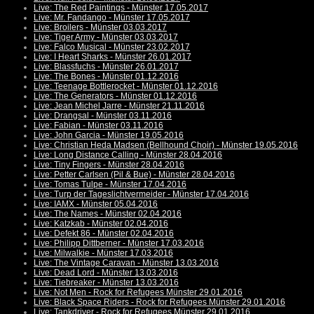
Live: The Red Paintings - Münster 17.05.2017
Live: Mr. Fandango - Münster 17.05.2017
Live: Broilers - Münster 03.03.2017
Live: Tiger Army - Münster 03.03.2017
Live: Falco Musical - Münster 23.02.2017
Live: I Heart Sharks - Münster 26.01.2017
Live: Blassfuchs - Münster 26.01.2017
Live: The Bones - Münster 01.12.2016
Live: Teenage Bottlerocket - Münster 01.12.2016
Live: The Generators - Münster 01.12.2016
Live: Jean Michel Jarre - Münster 21.11.2016
Live: Drangsal - Münster 03.11.2016
Live: Fabian - Münster 03.11.2016
Live: John Garcia - Münster 19.05.2016
Live: Christian Heda Madsen (Bellhound Choir) - Münster 19.05.2016
Live: Long Distance Calling - Münster 28.04.2016
Live: Tiny Fingers - Münster 28.04.2016
Live: Petter Carlsen (Pil & Bue) - Münster 28.04.2016
Live: Tomas Tulpe - Münster 17.04.2016
Live: Turp der Tageslichtvermeider - Münster 17.04.2016
Live: IAMX - Münster 05.04.2016
Live: The Names - Münster 02.04.2016
Live: Katzkab - Münster 02.04.2016
Live: Defekt 86 - Münster 02.04.2016
Live: Philipp Dittberner - Münster 17.03.2016
Live: Milwalkie - Münster 17.03.2016
Live: The Vintage Caravan - Münster 13.03.2016
Live: Dead Lord - Münster 13.03.2016
Live: Tiebreaker - Münster 13.03.2016
Live: Not Men - Rock for Refugees Münster 29.01.2016
Live: Black Space Riders - Rock for Refugees Münster 29.01.2016
Live: Tankdriver - Rock for Refugees Münster 29.01.2016