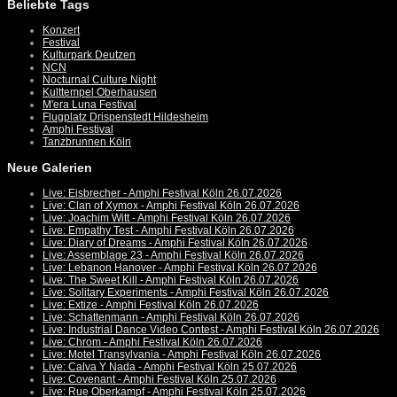
Beliebte Tags
Konzert
Festival
Kulturpark Deutzen
NCN
Nocturnal Culture Night
Kulttempel Oberhausen
M'era Luna Festival
Flugplatz Drispenstedt Hildesheim
Amphi Festival
Tanzbrunnen Köln
Neue Galerien
Live: Eisbrecher - Amphi Festival Köln 26.07.2026
Live: Clan of Xymox - Amphi Festival Köln 26.07.2026
Live: Joachim Witt - Amphi Festival Köln 26.07.2026
Live: Empathy Test - Amphi Festival Köln 26.07.2026
Live: Diary of Dreams - Amphi Festival Köln 26.07.2026
Live: Assemblage 23 - Amphi Festival Köln 26.07.2026
Live: Lebanon Hanover - Amphi Festival Köln 26.07.2026
Live: The Sweet Kill - Amphi Festival Köln 26.07.2026
Live: Solitary Experiments - Amphi Festival Köln 26.07.2026
Live: Extize - Amphi Festival Köln 26.07.2026
Live: Schattenmann - Amphi Festival Köln 26.07.2026
Live: Industrial Dance Video Contest - Amphi Festival Köln 26.07.2026
Live: Chrom - Amphi Festival Köln 26.07.2026
Live: Motel Transylvania - Amphi Festival Köln 26.07.2026
Live: Calva Y Nada - Amphi Festival Köln 25.07.2026
Live: Covenant - Amphi Festival Köln 25.07.2026
Live: Rue Oberkampf - Amphi Festival Köln 25.07.2026