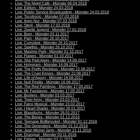
Live: The Night Café - Münster 06.04.2018
Live: Editors - Münster 24.03.2018
Live: Public Service Broadcasting - Münster 24.03.2018
Live: Tocotronic - Münster 07.03.2018
Live: Ilgen Nur - Münster 07.03.2018
Live: Steril - Münster 17.02.2018
Live: Zweite Jugend - Münster 17.02.2018
Live: Burn - Münster 03.11.2017
Live: Pain - Münster 26.10.2017
Live: Corroded - Münster 26.10.2017
Live: Sawthis - Münster 26.10.2017
Live: Maximo Park - Münster 01.10.2017
Live: Flawes - Münster 01.10.2017
Live: She Past Away - Münster 14.09.2017
Live: Holygram - Münster 14.09.2017
Live: The Pretty Reckless - Münster 22.08.2017
Live: The Cruel Knives - Münster 22.08.2017
Live: Life of Agony - Münster 16.08.2017
Live: Null Positiv - Münster 16.08.2017
Live: The Red Paintings - Münster 17.05.2017
Live: Mr. Fandango - Münster 17.05.2017
Live: Broilers - Münster 03.03.2017
Live: Tiger Army - Münster 03.03.2017
Live: Falco Musical - Münster 23.02.2017
Live: I Heart Sharks - Münster 26.01.2017
Live: Blassfuchs - Münster 26.01.2017
Live: The Bones - Münster 01.12.2016
Live: Teenage Bottlerocket - Münster 01.12.2016
Live: The Generators - Münster 01.12.2016
Live: Jean Michel Jarre - Münster 21.11.2016
Live: Drangsal - Münster 03.11.2016
Live: Fabian - Münster 03.11.2016