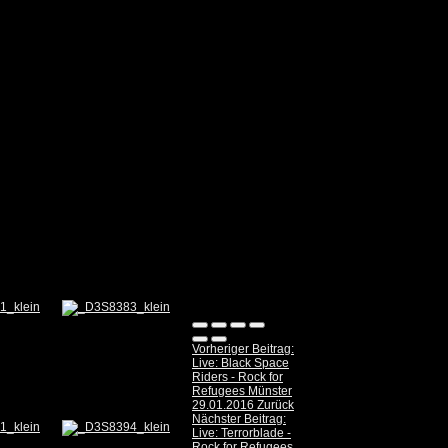
Vorheriger Beitrag:
Live: Black Space
Riders - Rock for
Refugees Münster
29.01.2016
Zurück
Nächster Beitrag:
Live: Terrorblade -
Rock for Refugees