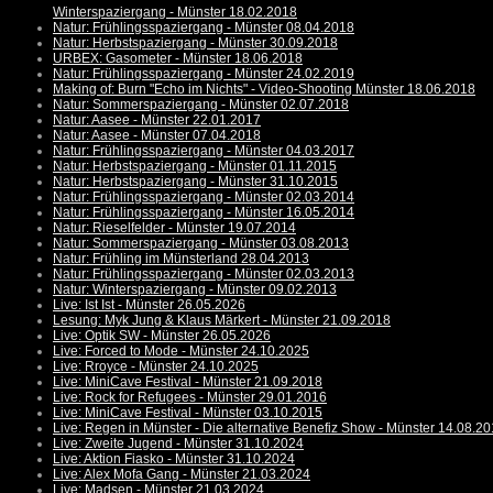
Winterspaziergang - Münster 18.02.2018
Natur: Frühlingsspaziergang - Münster 08.04.2018
Natur: Herbstspaziergang - Münster 30.09.2018
URBEX: Gasometer - Münster 18.06.2018
Natur: Frühlingsspaziergang - Münster 24.02.2019
Making of: Burn "Echo im Nichts" - Video-Shooting Münster 18.06.2018
Natur: Sommerspaziergang - Münster 02.07.2018
Natur: Aasee - Münster 22.01.2017
Natur: Aasee - Münster 07.04.2018
Natur: Frühlingsspaziergang - Münster 04.03.2017
Natur: Herbstspaziergang - Münster 01.11.2015
Natur: Herbstspaziergang - Münster 31.10.2015
Natur: Frühlingsspaziergang - Münster 02.03.2014
Natur: Frühlingsspaziergang - Münster 16.05.2014
Natur: Rieselfelder - Münster 19.07.2014
Natur: Sommerspaziergang - Münster 03.08.2013
Natur: Frühling im Münsterland 28.04.2013
Natur: Frühlingsspaziergang - Münster 02.03.2013
Natur: Winterspaziergang - Münster 09.02.2013
Live: Ist Ist - Münster 26.05.2026
Lesung: Myk Jung & Klaus Märkert - Münster 21.09.2018
Live: Optik SW - Münster 26.05.2026
Live: Forced to Mode - Münster 24.10.2025
Live: Rroyce - Münster 24.10.2025
Live: MiniCave Festival - Münster 21.09.2018
Live: Rock for Refugees - Münster 29.01.2016
Live: MiniCave Festival - Münster 03.10.2015
Live: Regen in Münster - Die alternative Benefiz Show - Münster 14.08.2
Live: Zweite Jugend - Münster 31.10.2024
Live: Aktion Fiasko - Münster 31.10.2024
Live: Alex Mofa Gang - Münster 21.03.2024
Live: Madsen - Münster 21.03.2024