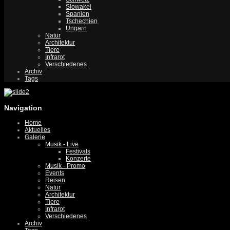
Slowakei
Spanien
Tschechien
Ungarn
Natur
Architektur
Tiere
Infrarot
Verschiedenes
Archiv
Tags
Navigation
Home
Aktuelles
Galerie
Musik - Live
Festivals
Konzerte
Musik - Promo
Events
Reisen
Natur
Architektur
Tiere
Infrarot
Verschiedenes
Archiv