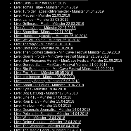
Live: Cass. - Münster 09.05.2019
Live: Tomas Tulpe - Münster 04.04.2019
Live: Turp der Tageslichtvermeider - Münster 04.04.2019
Live: Madsen - Münster 22.03.2019
Live: Lampe - Münster 22.03.2019
Live: Grillmaster Flash - Münster 22.03.2019
Live: Adam Angst - Münster 22.11.2018
Live: Shoreline - Münster 22.11.2018
Live: Hundreds (akustik) - Münster 25.10.2018
Live: We Will Kaleid - Münster 25.10.2018
Live: Therapy? - Münster 20.10.2018
Live: Ondt Blod - Münster 20.10.2018
Live: Then Comes Silence - MiniCave Festival Münster 21.09.2018
Live: Guerre Froide - MiniCave Festival Münster 21.09.2018
Live: She Pleasures Herself - MiniCave Festival Münster 21.09.2018
Live: Gertrud Stein - MiniCave Festival Münster 21.09.2018
Live: Rio Goldhammer - MiniCave Festival Münster 21.09.2018
Live: Emil Bulls - Münster 05.05.2018
Live: Imminence - Münster 05.05.2018
Live: Lonely Spring - Münster 05.05.2018
Live: Shout Out Louds - Münster 19.04.2018
Live: Kytes - Münster 19.04.2018
Live: Dog Eat Dog - Münster 17.04.2018
Live: Line 418 - Münster 17.04.2018
Live: Rain Diary - Münster 15.04.2018
Live: Firstborn - Münster 15.04.2018
Live: Desperate Journalist - Münster 14.04.2018
Live: Pete at the Starclub - Münster 14.04.2018
Live: Wirtz - Münster 13.04.2018
Live: Deine Cousine - Münster 13.04.2018
Live: The Wombats - Münster 06.04.2018
Live: The Magic Gang - Münster 06.04.2018