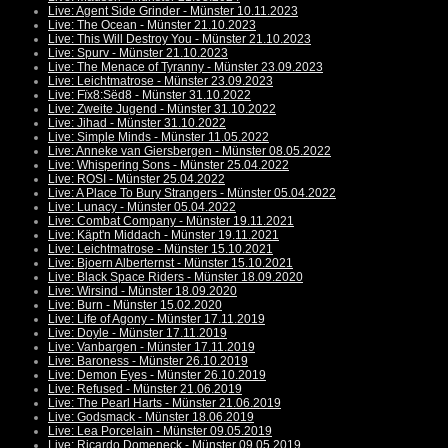
Live: Agent Side Grinder - Münster 10.11.2023
Live: The Ocean - Münster 21.10.2023
Live: This Will Destroy You - Münster 21.10.2023
Live: Spurv - Münster 21.10.2023
Live: The Menace of Tyranny - Münster 23.09.2023
Live: Leichtmatrose - Münster 23.09.2023
Live: Fïx8:Sëd8 - Münster 31.10.2022
Live: Zweite Jugend - Münster 31.10.2022
Live: Jihad - Münster 31.10.2022
Live: Simple Minds - Münster 11.05.2022
Live: Anneke van Giersbergen - Münster 08.05.2022
Live: Whispering Sons - Münster 25.04.2022
Live: ROSI - Münster 25.04.2022
Live: A Place To Bury Strangers - Münster 05.04.2022
Live: Lunacy - Münster 05.04.2022
Live: Combat Company - Münster 19.11.2021
Live: Käpt'n Middach - Münster 19.11.2021
Live: Leichtmatrose - Münster 15.10.2021
Live: Bjoern Alberternst - Münster 15.10.2021
Live: Black Space Riders - Münster 18.09.2020
Live: Wirsind - Münster 18.09.2020
Live: Burn - Münster 15.02.2020
Live: Life of Agony - Münster 17.11.2019
Live: Doyle - Münster 17.11.2019
Live: Vanbargen - Münster 17.11.2019
Live: Baroness - Münster 26.10.2019
Live: Demon Eyes - Münster 26.10.2019
Live: Refused - Münster 21.06.2019
Live: The Pearl Harts - Münster 21.06.2019
Live: Godsmack - Münster 18.06.2019
Live: Lea Porcelain - Münster 09.05.2019
Live: Ricardo Domeneck - Münster 09.05.2019