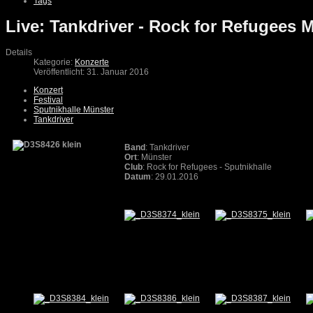
Tags
Live: Tankdriver - Rock for Refugees 
Details
Kategorie:
Konzerte
Veröffentlicht: 31. Januar 2016
Konzert
Festival
Sputnikhalle Münster
Tankdriver
Band
: Tankdriver
Ort
: Münster
Club
: Rock for Refugees - Sputnikhalle
Datum
: 29.01.2016