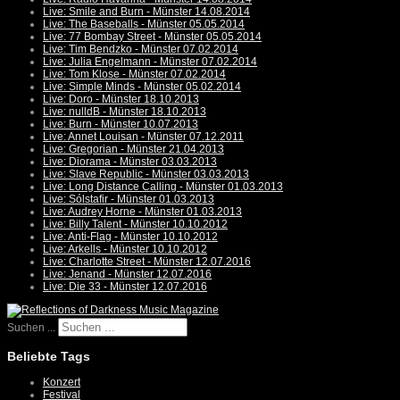
Live: Smile and Burn - Münster 14.08.2014
Live: The Baseballs - Münster 05.05.2014
Live: 77 Bombay Street - Münster 05.05.2014
Live: Tim Bendzko - Münster 07.02.2014
Live: Julia Engelmann - Münster 07.02.2014
Live: Tom Klose - Münster 07.02.2014
Live: Simple Minds - Münster 05.02.2014
Live: Doro - Münster 18.10.2013
Live: nulldB - Münster 18.10.2013
Live: Burn - Münster 10.07.2013
Live: Annet Louisan - Münster 07.12.2011
Live: Gregorian - Münster 21.04.2013
Live: Diorama - Münster 03.03.2013
Live: Slave Republic - Münster 03.03.2013
Live: Long Distance Calling - Münster 01.03.2013
Live: Sólstafir - Münster 01.03.2013
Live: Audrey Horne - Münster 01.03.2013
Live: Billy Talent - Münster 10.10.2012
Live: Anti-Flag - Münster 10.10.2012
Live: Arkells - Münster 10.10.2012
Live: Charlotte Street - Münster 12.07.2016
Live: Jenand - Münster 12.07.2016
Live: Die 33 - Münster 12.07.2016
Suchen ...
Beliebte Tags
Konzert
Festival