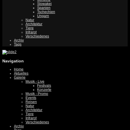
Slowakei
Spanien
Tschechien
Ungarn
Natur
Architektur
Tiere
Infrarot
Verschiedenes
Archiv
Tags
Navigation
Home
Aktuelles
Galerie
Musik - Live
Festivals
Konzerte
Musik - Promo
Events
Reisen
Natur
Architektur
Tiere
Infrarot
Verschiedenes
Archiv