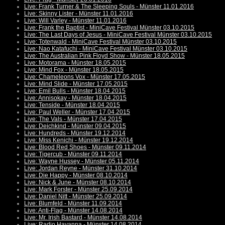
Live: Frank Turner & The Sleeping Souls - Münster 11.01.2016
Live: Skinny Lister - Münster 11.01.2016
Live: Will Varley - Münster 11.01.2016
Live: Frank the Baptist - MiniCave Festival Münster 03.10.2015
Live: The Last Days of Jesus - MiniCave Festival Münster 03.10.2015
Live: Totenwald - MiniCave Festival Münster 03.10.2015
Live: Nao Katafuchi - MiniCave Festival Münster 03.10.2015
Live: The Australian Pink Floyd Show - Münster 18.05.2015
Live: Motorama - Münster 18.05.2015
Live: Mind Fox - Münster 18.05.2015
Live: Chameleons Vox - Münster 17.05.2015
Live: Mind Slide - Münster 17.05.2015
Live: Emil Bulls - Münster 18.04.2015
Live: Annisokay - Münster 18.04.2015
Live: Tenside - Münster 18.04.2015
Live: Paul Weller - Münster 17.04.2015
Live: The Vals - Münster 17.04.2015
Live: Deichkind - Münster 09.04.2015
Live: Hundreds - Münster 19.12.2014
Live: Miss Kenichi - Münster 19.12.2014
Live: Blood Red Shoes - Münster 09.11.2014
Live: Tigercub - Münster 09.11.2014
Live: Wayne Hussey - Münster 05.11.2014
Live: Jordan Reyne - Münster 31.10.2014
Live: Die Happy - Münster 08.10.2014
Live: Nick & June - Münster 08.10.2014
Live: Mark Forster - Münster 25.09.2014
Live: Daniel Nitt - Münster 25.09.2014
Live: Blumfeld - Münster 11.09.2014
Live: Anti-Flag - Münster 14.08.2014
Live: Mr. Irish Bastard - Münster 14.08.2014
Live: Radio Havanna - Münster 14.08.2014