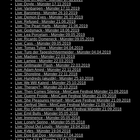
Live: Doyle - Münster 17.11.2019
Live: Vanbargen - Münster 17.11.2019
Live: Baroness - Münster 26.10.2019
Live: Demon Eyes - Münster 26.10.2019
Live: Refused - Münster 21.06.2019
Live: The Pearl Harts - Münster 21.06.2019
Live: Godsmack - Münster 18.06.2019
Live: Lea Porcelain - Münster 09.05.2019
Live: Ricardo Domeneck - Münster 09.05.2019
Live: Cass. - Münster 09.05.2019
Live: Tomas Tulpe - Münster 04.04.2019
Live: Turp der Tageslichtvermeider - Münster 04.04.2019
Live: Madsen - Münster 22.03.2019
Live: Lampe - Münster 22.03.2019
Live: Grillmaster Flash - Münster 22.03.2019
Live: Adam Angst - Münster 22.11.2018
Live: Shoreline - Münster 22.11.2018
Live: Hundreds (akustik) - Münster 25.10.2018
Live: We Will Kaleid - Münster 25.10.2018
Live: Therapy? - Münster 20.10.2018
Live: Then Comes Silence - MiniCave Festival Münster 21.09.2018
Live: Guerre Froide - MiniCave Festival Münster 21.09.2018
Live: She Pleasures Herself - MiniCave Festival Münster 21.09.2018
Live: Gertrud Stein - MiniCave Festival Münster 21.09.2018
Live: Rio Goldhammer - MiniCave Festival Münster 21.09.2018
Live: Emil Bulls - Münster 05.05.2018
Live: Imminence - Münster 05.05.2018
Live: Lonely Spring - Münster 05.05.2018
Live: Shout Out Louds - Münster 19.04.2018
Live: Kytes - Münster 19.04.2018
Live: Dog Eat Dog - Münster 17.04.2018
Live: Line 418 - Münster 17.04.2018