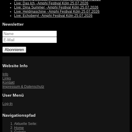
Live: Das Ich - Amphi Festival Köln 25.07.2026
Live: Dina Summer - Amphi Festival Köln 25.07.2026
Live: Heldmaschine - Amphi Festival Köln 25.07.2026
Live: Echoberyl - Amphi Festival Köln 25.07.2026
Newsletter
Abonnieren
Website Info
Info
Links
Kontakt
Impressum & Datenschutz
User Menü
Log-In
Navigationspfad
Aktuelle Seite:
Home
Galerie