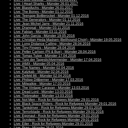
Live: I Heart Sharks - Münster 26.01.2017
Live: Blassfuchs - Münster 26.01.2017
Live: The Bones - Münster 01.12.2016
Live: Teenage Bottlerocket - Münster 01.12.2016
Live: The Generators - Münster 01.12.2016
Live: Jean Michel Jarre - Münster 21.11.2016
Live: Drangsal - Münster 03.11.2016
Live: Fabian - Münster 03.11.2016
Live: John Garcia - Münster 19.05.2016
Live: Christian Heda Madsen (Bellhound Choir) - Münster 19.05.2016
Live: Long Distance Calling - Münster 28.04.2016
Live: Tiny Fingers - Münster 28.04.2016
Live: Petter Carlsen (Pil & Bue) - Münster 28.04.2016
Live: Tomas Tulpe - Münster 17.04.2016
Live: Turp der Tageslichtvermeider - Münster 17.04.2016
Live: IAMX - Münster 05.04.2016
Live: The Names - Münster 02.04.2016
Live: Katzkab - Münster 02.04.2016
Live: Defekt 86 - Münster 02.04.2016
Live: Philipp Dittberner - Münster 17.03.2016
Live: Milwalkie - Münster 17.03.2016
Live: The Vintage Caravan - Münster 13.03.2016
Live: Dead Lord - Münster 13.03.2016
Live: Tiebreaker - Münster 13.03.2016
Live: Not Men - Rock for Refugees Münster 29.01.2016
Live: Black Space Riders - Rock for Refugees Münster 29.01.2016
Live: Tankdriver - Rock for Refugees Münster 29.01.2016
Live: Terrorblade - Rock for Refugees Münster 29.01.2016
Live: Egonaut - Rock for Refugees Münster 29.01.2016
Live: Scrotem - Rock for Refugees Münster 29.01.2016
Live: Eiter - Rock for Refugees Münster 29.01.2016
Live: Prag - Münster 26.01.2016