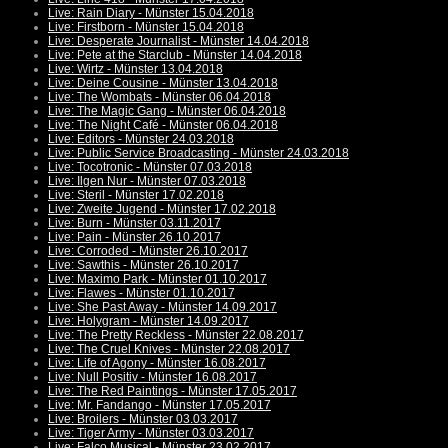
Live: Rain Diary - Münster 15.04.2018
Live: Firstborn - Münster 15.04.2018
Live: Desperate Journalist - Münster 14.04.2018
Live: Pete at the Starclub - Münster 14.04.2018
Live: Wirtz - Münster 13.04.2018
Live: Deine Cousine - Münster 13.04.2018
Live: The Wombats - Münster 06.04.2018
Live: The Magic Gang - Münster 06.04.2018
Live: The Night Café - Münster 06.04.2018
Live: Editors - Münster 24.03.2018
Live: Public Service Broadcasting - Münster 24.03.2018
Live: Tocotronic - Münster 07.03.2018
Live: Ilgen Nur - Münster 07.03.2018
Live: Steril - Münster 17.02.2018
Live: Zweite Jugend - Münster 17.02.2018
Live: Burn - Münster 03.11.2017
Live: Pain - Münster 26.10.2017
Live: Corroded - Münster 26.10.2017
Live: Sawthis - Münster 26.10.2017
Live: Maximo Park - Münster 01.10.2017
Live: Flawes - Münster 01.10.2017
Live: She Past Away - Münster 14.09.2017
Live: Holygram - Münster 14.09.2017
Live: The Pretty Reckless - Münster 22.08.2017
Live: The Cruel Knives - Münster 22.08.2017
Live: Life of Agony - Münster 16.08.2017
Live: Null Positiv - Münster 16.08.2017
Live: The Red Paintings - Münster 17.05.2017
Live: Mr. Fandango - Münster 17.05.2017
Live: Broilers - Münster 03.03.2017
Live: Tiger Army - Münster 03.03.2017
Live: Falco Musical - Münster 23.02.2017