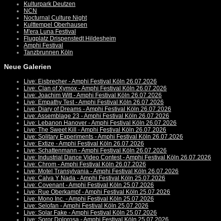
Kulturpark Deutzen
NCN
Nocturnal Culture Night
Kulttempel Oberhausen
M'era Luna Festival
Flugplatz Drispenstedt Hildesheim
Amphi Festival
Tanzbrunnen Köln
Neue Galerien
Live: Eisbrecher - Amphi Festival Köln 26.07.2026
Live: Clan of Xymox - Amphi Festival Köln 26.07.2026
Live: Joachim Witt - Amphi Festival Köln 26.07.2026
Live: Empathy Test - Amphi Festival Köln 26.07.2026
Live: Diary of Dreams - Amphi Festival Köln 26.07.2026
Live: Assemblage 23 - Amphi Festival Köln 26.07.2026
Live: Lebanon Hanover - Amphi Festival Köln 26.07.2026
Live: The Sweet Kill - Amphi Festival Köln 26.07.2026
Live: Solitary Experiments - Amphi Festival Köln 26.07.2026
Live: Extize - Amphi Festival Köln 26.07.2026
Live: Schattenmann - Amphi Festival Köln 26.07.2026
Live: Industrial Dance Video Contest - Amphi Festival Köln 26.07.2026
Live: Chrom - Amphi Festival Köln 26.07.2026
Live: Motel Transylvania - Amphi Festival Köln 26.07.2026
Live: Calva Y Nada - Amphi Festival Köln 25.07.2026
Live: Covenant - Amphi Festival Köln 25.07.2026
Live: Rue Oberkampf - Amphi Festival Köln 25.07.2026
Live: Mono Inc. - Amphi Festival Köln 25.07.2026
Live: Selofan - Amphi Festival Köln 25.07.2026
Live: Solar Fake - Amphi Festival Köln 25.07.2026
Live: Soror Dolorosa - Amphi Festival Köln 25.07.2026