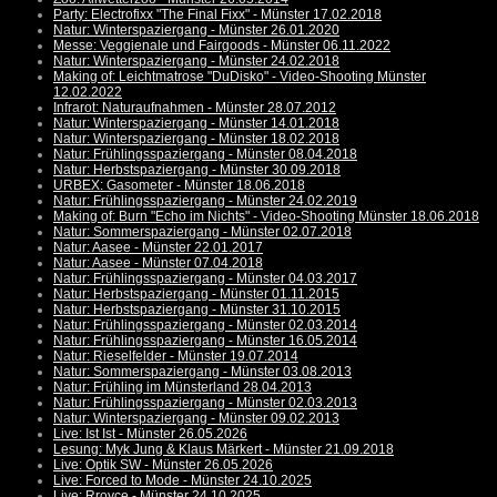
Party: Electrofixx "The Final Fixx" - Münster 17.02.2018
Natur: Winterspaziergang - Münster 26.01.2020
Messe: Veggienale und Fairgoods - Münster 06.11.2022
Natur: Winterspaziergang - Münster 24.02.2018
Making of: Leichtmatrose "DuDisko" - Video-Shooting Münster
12.02.2022
Infrarot: Naturaufnahmen - Münster 28.07.2012
Natur: Winterspaziergang - Münster 14.01.2018
Natur: Winterspaziergang - Münster 18.02.2018
Natur: Frühlingsspaziergang - Münster 08.04.2018
Natur: Herbstspaziergang - Münster 30.09.2018
URBEX: Gasometer - Münster 18.06.2018
Natur: Frühlingsspaziergang - Münster 24.02.2019
Making of: Burn "Echo im Nichts" - Video-Shooting Münster 18.06.2018
Natur: Sommerspaziergang - Münster 02.07.2018
Natur: Aasee - Münster 22.01.2017
Natur: Aasee - Münster 07.04.2018
Natur: Frühlingsspaziergang - Münster 04.03.2017
Natur: Herbstspaziergang - Münster 01.11.2015
Natur: Herbstspaziergang - Münster 31.10.2015
Natur: Frühlingsspaziergang - Münster 02.03.2014
Natur: Frühlingsspaziergang - Münster 16.05.2014
Natur: Rieselfelder - Münster 19.07.2014
Natur: Sommerspaziergang - Münster 03.08.2013
Natur: Frühling im Münsterland 28.04.2013
Natur: Frühlingsspaziergang - Münster 02.03.2013
Natur: Winterspaziergang - Münster 09.02.2013
Live: Ist Ist - Münster 26.05.2026
Lesung: Myk Jung & Klaus Märkert - Münster 21.09.2018
Live: Optik SW - Münster 26.05.2026
Live: Forced to Mode - Münster 24.10.2025
Live: Rroyce - Münster 24.10.2025