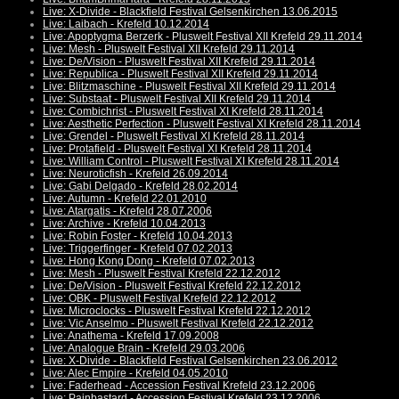
Live: X-Divide - Blackfield Festival Gelsenkirchen 13.06.2015
Live: Laibach - Krefeld 10.12.2014
Live: Apoptygma Berzerk - Pluswelt Festival XII Krefeld 29.11.2014
Live: Mesh - Pluswelt Festival XII Krefeld 29.11.2014
Live: De/Vision - Pluswelt Festival XII Krefeld 29.11.2014
Live: Republica - Pluswelt Festival XII Krefeld 29.11.2014
Live: Blitzmaschine - Pluswelt Festival XII Krefeld 29.11.2014
Live: Substaat - Pluswelt Festival XII Krefeld 29.11.2014
Live: Combichrist - Pluswelt Festival XI Krefeld 28.11.2014
Live: Aesthetic Perfection - Pluswelt Festival XI Krefeld 28.11.2014
Live: Grendel - Pluswelt Festival XI Krefeld 28.11.2014
Live: Protafield - Pluswelt Festival XI Krefeld 28.11.2014
Live: William Control - Pluswelt Festival XI Krefeld 28.11.2014
Live: Neuroticfish - Krefeld 26.09.2014
Live: Gabi Delgado - Krefeld 28.02.2014
Live: Autumn - Krefeld 22.01.2010
Live: Atargatis - Krefeld 28.07.2006
Live: Archive - Krefeld 10.04.2013
Live: Robin Foster - Krefeld 10.04.2013
Live: Triggerfinger - Krefeld 07.02.2013
Live: Hong Kong Dong - Krefeld 07.02.2013
Live: Mesh - Pluswelt Festival Krefeld 22.12.2012
Live: De/Vision - Pluswelt Festival Krefeld 22.12.2012
Live: OBK - Pluswelt Festival Krefeld 22.12.2012
Live: Microclocks - Pluswelt Festival Krefeld 22.12.2012
Live: Vic Anselmo - Pluswelt Festival Krefeld 22.12.2012
Live: Anathema - Krefeld 17.09.2008
Live: Analogue Brain - Krefeld 29.03.2006
Live: X-Divide - Blackfield Festival Gelsenkirchen 23.06.2012
Live: Alec Empire - Krefeld 04.05.2010
Live: Faderhead - Accession Festival Krefeld 23.12.2006
Live: Painbastard - Accession Festival Krefeld 23.12.2006