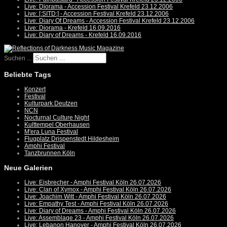
Live: Diorama - Accession Festival Krefeld 23.12.2006
Live: [:SITD:] - Accession Festival Krefeld 23.12.2006
Live: Diary Of Dreams - Accession Festival Krefeld 23.12.2006
Live: Diorama - Krefeld 16.09.2016
Live: Diary of Dreams - Krefeld 16.09.2016
Suchen ...
Beliebte Tags
Konzert
Festival
Kulturpark Deutzen
NCN
Nocturnal Culture Night
Kulttempel Oberhausen
M'era Luna Festival
Flugplatz Drispenstedt Hildesheim
Amphi Festival
Tanzbrunnen Köln
Neue Galerien
Live: Eisbrecher - Amphi Festival Köln 26.07.2026
Live: Clan of Xymox - Amphi Festival Köln 26.07.2026
Live: Joachim Witt - Amphi Festival Köln 26.07.2026
Live: Empathy Test - Amphi Festival Köln 26.07.2026
Live: Diary of Dreams - Amphi Festival Köln 26.07.2026
Live: Assemblage 23 - Amphi Festival Köln 26.07.2026
Live: Lebanon Hanover - Amphi Festival Köln 26.07.2026