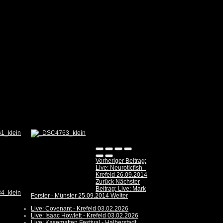
Vorheriger Beitrag:
Live: Neuroticfish -
Krefeld 26.09.2014
Zurück
Nächster
Beitrag: Live: Mark
Forster - Münster 25.09.2014
Weiter
Live: Covenant - Krefeld 03.02.2026
Live: Isaac Howlett - Krefeld 03.02.2026
Live: Kasematten Festival - Halberstadt