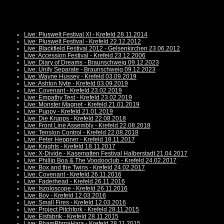
Live: Pluswelt Festival XI - Krefeld 28.11.2014
Live: Pluswelt Festival - Krefeld 22.12.2012
Live: Blackfield Festival 2012 - Gelsenkirchen 23.06.2012
Live: Accession Festival - Krefeld 23.12.2006
Live: Diary of Dreams - Braunschweig 09.12.2023
Live: Unify Separate - Braunschweig 09.12.2023
Live: Wayne Hussey - Krefeld 03.09.2019
Live: Ashton Nyte - Krefeld 03.09.2019
Live: Covenant - Krefeld 23.02.2019
Live: Empathy Test - Krefeld 23.02.2019
Live: Monster Magnet - Krefeld 21.01.2019
Live: Puppy - Krefeld 21.01.2019
Live: Die Krupps - Krefeld 22.08.2018
Live: Front Line Assembly - Krefeld 22.08.2018
Live: Tension Control - Krefeld 22.08.2018
Live: Peter Heppner - Krefeld 18.11.2017
Live: Knights - Krefeld 18.11.2017
Live: X-Divide - Kasematten Festival Halberstadt 21.04.2017
Live: Phillip Boa & The Voodooclub - Krefeld 24.02.2017
Live: Box and the Twins - Krefeld 24.02.2017
Live: Covenant - Krefeld 26.11.2016
Live: Faderhead - Krefeld 26.11.2016
Live: Iszoloscope - Krefeld 26.11.2016
Live: Boy - Krefeld 12.03.2016
Live: Small Fires - Krefeld 12.03.2016
Live: Project Pitchfork - Krefeld 28.11.2015
Live: Eisfabrik - Krefeld 28.11.2015
Live: BhamBhmaHara - Krefeld 28.11.2015