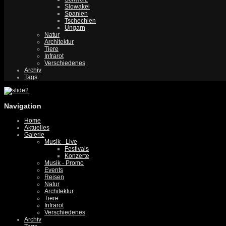
Slowakei
Spanien
Tschechien
Ungarn
Natur
Architektur
Tiere
Infrarot
Verschiedenes
Archiv
Tags
Navigation
Home
Aktuelles
Galerie
Musik - Live
Festivals
Konzerte
Musik - Promo
Events
Reisen
Natur
Architektur
Tiere
Infrarot
Verschiedenes
Archiv