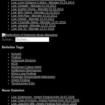
Live: Long Distance Calling - Münster 01.03.2013
Live: Sólstafir - Münster 01.03.2013
Live: Audrey Horne - Münster 01.03.2013
Live: Billy Talent - Münster 10.10.2012
Live: Anti-Flag - Münster 10.10.2012
Live: Arkells - Münster 10.10.2012
Live: Charlotte Street - Münster 12.07.2016
Live: Jenand - Münster 12.07.2016
Live: Die 33 - Münster 12.07.2016
Suchen ...
Beliebte Tags
Konzert
Festival
Kulturpark Deutzen
NCN
Nocturnal Culture Night
Kulttempel Oberhausen
M'era Luna Festival
Flugplatz Drispenstedt Hildesheim
Amphi Festival
Tanzbrunnen Köln
Neue Galerien
Live: Eisbrecher - Amphi Festival Köln 26.07.2026
Live: Clan of Xymox - Amphi Festival Köln 26.07.2026
Live: Joachim Witt - Amphi Festival Köln 26.07.2026