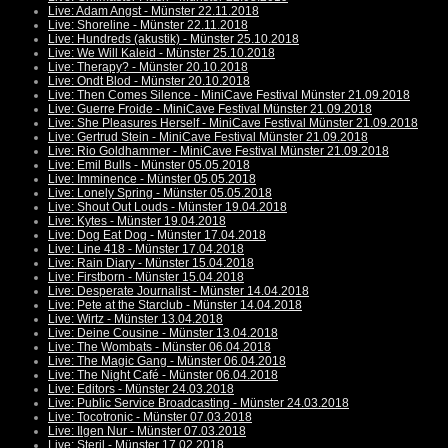
Live: Adam Angst - Münster 22.11.2018
Live: Shoreline - Münster 22.11.2018
Live: Hundreds (akustik) - Münster 25.10.2018
Live: We Will Kaleid - Münster 25.10.2018
Live: Therapy? - Münster 20.10.2018
Live: Ondt Blod - Münster 20.10.2018
Live: Then Comes Silence - MiniCave Festival Münster 21.09.2018
Live: Guerre Froide - MiniCave Festival Münster 21.09.2018
Live: She Pleasures Herself - MiniCave Festival Münster 21.09.2018
Live: Gertrud Stein - MiniCave Festival Münster 21.09.2018
Live: Rio Goldhammer - MiniCave Festival Münster 21.09.2018
Live: Emil Bulls - Münster 05.05.2018
Live: Imminence - Münster 05.05.2018
Live: Lonely Spring - Münster 05.05.2018
Live: Shout Out Louds - Münster 19.04.2018
Live: Kytes - Münster 19.04.2018
Live: Dog Eat Dog - Münster 17.04.2018
Live: Line 418 - Münster 17.04.2018
Live: Rain Diary - Münster 15.04.2018
Live: Firstborn - Münster 15.04.2018
Live: Desperate Journalist - Münster 14.04.2018
Live: Pete at the Starclub - Münster 14.04.2018
Live: Wirtz - Münster 13.04.2018
Live: Deine Cousine - Münster 13.04.2018
Live: The Wombats - Münster 06.04.2018
Live: The Magic Gang - Münster 06.04.2018
Live: The Night Café - Münster 06.04.2018
Live: Editors - Münster 24.03.2018
Live: Public Service Broadcasting - Münster 24.03.2018
Live: Tocotronic - Münster 07.03.2018
Live: Ilgen Nur - Münster 07.03.2018
Live: Steril - Münster 17.02.2018