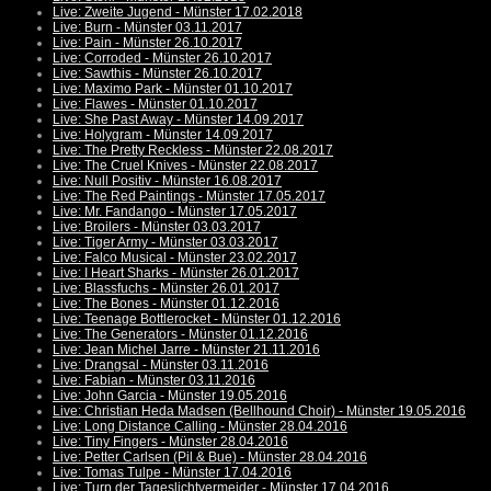
Live: Zweite Jugend - Münster 17.02.2018
Live: Burn - Münster 03.11.2017
Live: Pain - Münster 26.10.2017
Live: Corroded - Münster 26.10.2017
Live: Sawthis - Münster 26.10.2017
Live: Maximo Park - Münster 01.10.2017
Live: Flawes - Münster 01.10.2017
Live: She Past Away - Münster 14.09.2017
Live: Holygram - Münster 14.09.2017
Live: The Pretty Reckless - Münster 22.08.2017
Live: The Cruel Knives - Münster 22.08.2017
Live: Null Positiv - Münster 16.08.2017
Live: The Red Paintings - Münster 17.05.2017
Live: Mr. Fandango - Münster 17.05.2017
Live: Broilers - Münster 03.03.2017
Live: Tiger Army - Münster 03.03.2017
Live: Falco Musical - Münster 23.02.2017
Live: I Heart Sharks - Münster 26.01.2017
Live: Blassfuchs - Münster 26.01.2017
Live: The Bones - Münster 01.12.2016
Live: Teenage Bottlerocket - Münster 01.12.2016
Live: The Generators - Münster 01.12.2016
Live: Jean Michel Jarre - Münster 21.11.2016
Live: Drangsal - Münster 03.11.2016
Live: Fabian - Münster 03.11.2016
Live: John Garcia - Münster 19.05.2016
Live: Christian Heda Madsen (Bellhound Choir) - Münster 19.05.2016
Live: Long Distance Calling - Münster 28.04.2016
Live: Tiny Fingers - Münster 28.04.2016
Live: Petter Carlsen (Pil & Bue) - Münster 28.04.2016
Live: Tomas Tulpe - Münster 17.04.2016
Live: Turp der Tageslichtvermeider - Münster 17.04.2016