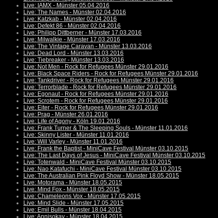
Live: IAMX - Münster 05.04.2016
Live: The Names - Münster 02.04.2016
Live: Katzkab - Münster 02.04.2016
Live: Defekt 86 - Münster 02.04.2016
Live: Philipp Dittberner - Münster 17.03.2016
Live: Milwalkie - Münster 17.03.2016
Live: The Vintage Caravan - Münster 13.03.2016
Live: Dead Lord - Münster 13.03.2016
Live: Tiebreaker - Münster 13.03.2016
Live: Not Men - Rock for Refugees Münster 29.01.2016
Live: Black Space Riders - Rock for Refugees Münster 29.01.2016
Live: Tankdriver - Rock for Refugees Münster 29.01.2016
Live: Terrorblade - Rock for Refugees Münster 29.01.2016
Live: Egonaut - Rock for Refugees Münster 29.01.2016
Live: Scrotem - Rock for Refugees Münster 29.01.2016
Live: Eiter - Rock for Refugees Münster 29.01.2016
Live: Prag - Münster 26.01.2016
Live: Life of Agony - Köln 19.01.2016
Live: Frank Turner & The Sleeping Souls - Münster 11.01.2016
Live: Skinny Lister - Münster 11.01.2016
Live: Will Varley - Münster 11.01.2016
Live: Frank the Baptist - MiniCave Festival Münster 03.10.2015
Live: The Last Days of Jesus - MiniCave Festival Münster 03.10.2015
Live: Totenwald - MiniCave Festival Münster 03.10.2015
Live: Nao Katafuchi - MiniCave Festival Münster 03.10.2015
Live: The Australian Pink Floyd Show - Münster 18.05.2015
Live: Motorama - Münster 18.05.2015
Live: Mind Fox - Münster 18.05.2015
Live: Chameleons Vox - Münster 17.05.2015
Live: Mind Slide - Münster 17.05.2015
Live: Emil Bulls - Münster 18.04.2015
Live: Annisokay - Münster 18.04.2015