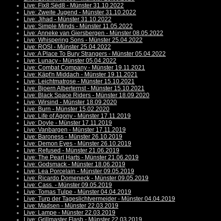
Live: Fïx8:Sëd8 - Münster 31.10.2022
Live: Zweite Jugend - Münster 31.10.2022
Live: Jihad - Münster 31.10.2022
Live: Simple Minds - Münster 11.05.2022
Live: Anneke van Giersbergen - Münster 08.05.2022
Live: Whispering Sons - Münster 25.04.2022
Live: ROSI - Münster 25.04.2022
Live: A Place To Bury Strangers - Münster 05.04.2022
Live: Lunacy - Münster 05.04.2022
Live: Combat Company - Münster 19.11.2021
Live: Käpt'n Middach - Münster 19.11.2021
Live: Leichtmatrose - Münster 15.10.2021
Live: Bjoern Alberternst - Münster 15.10.2021
Live: Black Space Riders - Münster 18.09.2020
Live: Wirsind - Münster 18.09.2020
Live: Burn - Münster 15.02.2020
Live: Life of Agony - Münster 17.11.2019
Live: Doyle - Münster 17.11.2019
Live: Vanbargen - Münster 17.11.2019
Live: Baroness - Münster 26.10.2019
Live: Demon Eyes - Münster 26.10.2019
Live: Refused - Münster 21.06.2019
Live: The Pearl Harts - Münster 21.06.2019
Live: Godsmack - Münster 18.06.2019
Live: Lea Porcelain - Münster 09.05.2019
Live: Ricardo Domeneck - Münster 09.05.2019
Live: Cass. - Münster 09.05.2019
Live: Tomas Tulpe - Münster 04.04.2019
Live: Turp der Tageslichtvermeider - Münster 04.04.2019
Live: Madsen - Münster 22.03.2019
Live: Lampe - Münster 22.03.2019
Live: Grillmaster Flash - Münster 22.03.2019