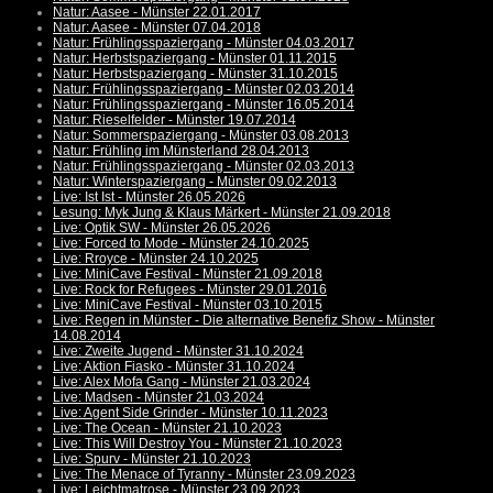
Natur: Aasee - Münster 22.01.2017
Natur: Aasee - Münster 07.04.2018
Natur: Frühlingsspaziergang - Münster 04.03.2017
Natur: Herbstspaziergang - Münster 01.11.2015
Natur: Herbstspaziergang - Münster 31.10.2015
Natur: Frühlingsspaziergang - Münster 02.03.2014
Natur: Frühlingsspaziergang - Münster 16.05.2014
Natur: Rieselfelder - Münster 19.07.2014
Natur: Sommerspaziergang - Münster 03.08.2013
Natur: Frühling im Münsterland 28.04.2013
Natur: Frühlingsspaziergang - Münster 02.03.2013
Natur: Winterspaziergang - Münster 09.02.2013
Live: Ist Ist - Münster 26.05.2026
Lesung: Myk Jung & Klaus Märkert - Münster 21.09.2018
Live: Optik SW - Münster 26.05.2026
Live: Forced to Mode - Münster 24.10.2025
Live: Rroyce - Münster 24.10.2025
Live: MiniCave Festival - Münster 21.09.2018
Live: Rock for Refugees - Münster 29.01.2016
Live: MiniCave Festival - Münster 03.10.2015
Live: Regen in Münster - Die alternative Benefiz Show - Münster
14.08.2014
Live: Zweite Jugend - Münster 31.10.2024
Live: Aktion Fiasko - Münster 31.10.2024
Live: Alex Mofa Gang - Münster 21.03.2024
Live: Madsen - Münster 21.03.2024
Live: Agent Side Grinder - Münster 10.11.2023
Live: The Ocean - Münster 21.10.2023
Live: This Will Destroy You - Münster 21.10.2023
Live: Spurv - Münster 21.10.2023
Live: The Menace of Tyranny - Münster 23.09.2023
Live: Leichtmatrose - Münster 23.09.2023