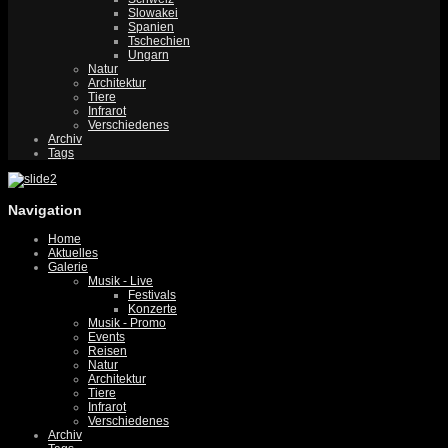
Slowakei
Spanien
Tschechien
Ungarn
Natur
Architektur
Tiere
Infrarot
Verschiedenes
Archiv
Tags
Navigation
Home
Aktuelles
Galerie
Musik - Live
Festivals
Konzerte
Musik - Promo
Events
Reisen
Natur
Architektur
Tiere
Infrarot
Verschiedenes
Archiv