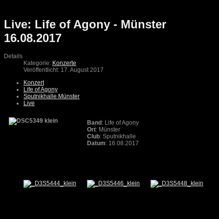
Live: Life of Agony - Münster
16.08.2017
Details
Kategorie:
Konzerte
Veröffentlicht: 17. August 2017
Konzert
Life of Agony
Sputnikhalle Münster
Live
Band
: Life of Agony
Ort
: Münster
Club
: Sputnikhalle
Datum
: 16.08.2017