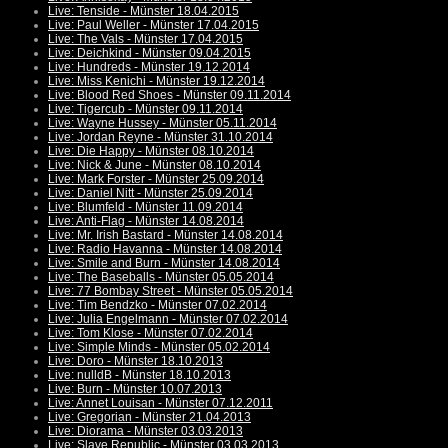
Live: Tenside - Münster 18.04.2015
Live: Paul Weller - Münster 17.04.2015
Live: The Vals - Münster 17.04.2015
Live: Deichkind - Münster 09.04.2015
Live: Hundreds - Münster 19.12.2014
Live: Miss Kenichi - Münster 19.12.2014
Live: Blood Red Shoes - Münster 09.11.2014
Live: Tigercub - Münster 09.11.2014
Live: Wayne Hussey - Münster 05.11.2014
Live: Jordan Reyne - Münster 31.10.2014
Live: Die Happy - Münster 08.10.2014
Live: Nick & June - Münster 08.10.2014
Live: Mark Forster - Münster 25.09.2014
Live: Daniel Nitt - Münster 25.09.2014
Live: Blumfeld - Münster 11.09.2014
Live: Anti-Flag - Münster 14.08.2014
Live: Mr. Irish Bastard - Münster 14.08.2014
Live: Radio Havanna - Münster 14.08.2014
Live: Smile and Burn - Münster 14.08.2014
Live: The Baseballs - Münster 05.05.2014
Live: 77 Bombay Street - Münster 05.05.2014
Live: Tim Bendzko - Münster 07.02.2014
Live: Julia Engelmann - Münster 07.02.2014
Live: Tom Klose - Münster 07.02.2014
Live: Simple Minds - Münster 05.02.2014
Live: Doro - Münster 18.10.2013
Live: nulldB - Münster 18.10.2013
Live: Burn - Münster 10.07.2013
Live: Annet Louisan - Münster 07.12.2011
Live: Gregorian - Münster 21.04.2013
Live: Diorama - Münster 03.03.2013
Live: Slave Republic - Münster 03.03.2013