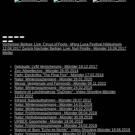
Vorheriger Beitrag: Live: Circus of Fools - M'era Luna Festival Hildesheim
12.08.2017
Zurück
Nächster Beitrag: Live: Null Positiv - Münster 16.08.2017
Weiter
Gebäude: LVM Versicherung - Münster 19.12.2017
Zoo: Allwetterzoo - Münster 26.05.2014
Party: Electrofixx "The Final Fixx" - Münster 17.02.2018
Natur: Winterspaziergang - Münster 26.01.2020
Messe: Veggienale und Fairgoods - Münster 06.11.2022
Natur: Winterspaziergang - Münster 24.02.2018
Making of: Leichtmatrose "DuDisko" - Video-Shooting Münster
12.02.2022
Infrarot: Naturaufnahmen - Münster 28.07.2012
Natur: Winterspaziergang - Münster 14.01.2018
Natur: Winterspaziergang - Münster 18.02.2018
Natur: Frühlingsspaziergang - Münster 08.04.2018
Natur: Herbstspaziergang - Münster 30.09.2018
URBEX: Gasometer - Münster 18.06.2018
Natur: Frühlingsspaziergang - Münster 24.02.2019
Making of: Burn "Echo im Nichts" - Video-Shooting Münster 18.06.2018
Natur: Sommerspaziergang - Münster 02.07.2018