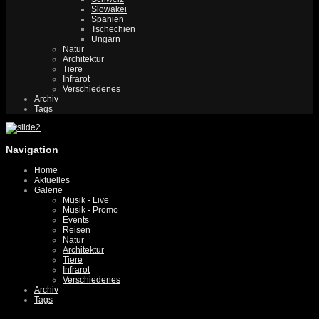
Slowakei
Spanien
Tschechien
Ungarn
Natur
Architektur
Tiere
Infrarot
Verschiedenes
Archiv
Tags
Navigation
Home
Aktuelles
Galerie
Musik - Live
Musik - Promo
Events
Reisen
Natur
Architektur
Tiere
Infrarot
Verschiedenes
Archiv
Tags