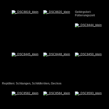
Gebirgslori:
Fütterungszeit
Reptilien: Schlangen, Schildkröten, Geckos