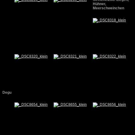
Hühner,
Meerschweinchen
Degu