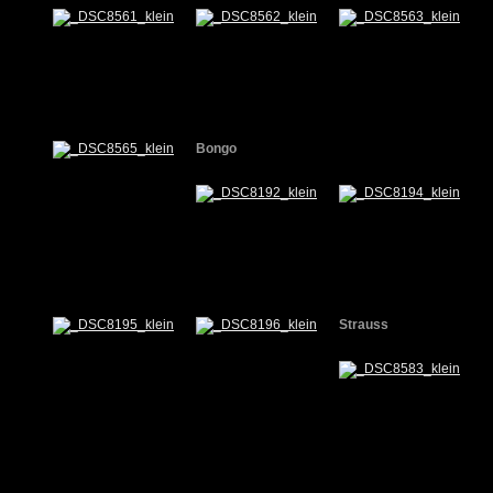
Bongo
Strauss