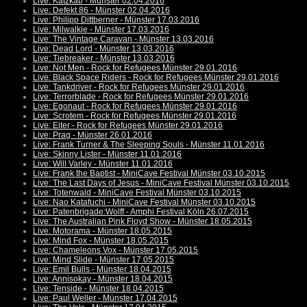
Live: Katzkab - Münster 02.04.2016
Live: Defekt 86 - Münster 02.04.2016
Live: Philipp Dittberner - Münster 17.03.2016
Live: Milwalkie - Münster 17.03.2016
Live: The Vintage Caravan - Münster 13.03.2016
Live: Dead Lord - Münster 13.03.2016
Live: Tiebreaker - Münster 13.03.2016
Live: Not Men - Rock for Refugees Münster 29.01.2016
Live: Black Space Riders - Rock for Refugees Münster 29.01.2016
Live: Tankdriver - Rock for Refugees Münster 29.01.2016
Live: Terrorblade - Rock for Refugees Münster 29.01.2016
Live: Egonaut - Rock for Refugees Münster 29.01.2016
Live: Scrotem - Rock for Refugees Münster 29.01.2016
Live: Eiter - Rock for Refugees Münster 29.01.2016
Live: Prag - Münster 26.01.2016
Live: Frank Turner & The Sleeping Souls - Münster 11.01.2016
Live: Skinny Lister - Münster 11.01.2016
Live: Will Varley - Münster 11.01.2016
Live: Frank the Baptist - MiniCave Festival Münster 03.10.2015
Live: The Last Days of Jesus - MiniCave Festival Münster 03.10.2015
Live: Totenwald - MiniCave Festival Münster 03.10.2015
Live: Nao Katafuchi - MiniCave Festival Münster 03.10.2015
Live: Patenbrigade:Wolff - Amphi Festival Köln 26.07.2015
Live: The Australian Pink Floyd Show - Münster 18.05.2015
Live: Motorama - Münster 18.05.2015
Live: Mind Fox - Münster 18.05.2015
Live: Chameleons Vox - Münster 17.05.2015
Live: Mind Slide - Münster 17.05.2015
Live: Emil Bulls - Münster 18.04.2015
Live: Annisokay - Münster 18.04.2015
Live: Tenside - Münster 18.04.2015
Live: Paul Weller - Münster 17.04.2015