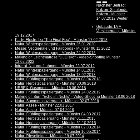
Nächster Beitrag:
Katzen: Spielende
Katzen - Münster
14.07.2012
Weiter
Gebäude: LVM
Versicherung - Münster
19.12.2017
Party: Electrofixx "The Final Fixx" - Münster 17.02.2018
Natur: Winterspaziergang - Münster 26.01.2020
Messe: Veggienale und Fairgoods - Münster 06.11.2022
Natur: Winterspaziergang - Münster 24.02.2018
Making of: Leichtmatrose "DuDisko" - Video-Shooting Münster
12.02.2022
Infrarot: Naturaufnahmen - Münster 28.07.2012
Natur: Winterspaziergang - Münster 14.01.2018
Natur: Winterspaziergang - Münster 18.02.2018
Natur: Frühlingsspaziergang - Münster 08.04.2018
Natur: Herbstspaziergang - Münster 30.09.2018
URBEX: Gasometer - Münster 18.06.2018
Natur: Frühlingsspaziergang - Münster 24.02.2019
Making of: Burn "Echo im Nichts" - Video-Shooting Münster 18.06.2018
Natur: Sommerspaziergang - Münster 02.07.2018
Natur: Aasee - Münster 22.01.2017
Natur: Aasee - Münster 07.04.2018
Natur: Frühlingsspaziergang - Münster 04.03.2017
Natur: Herbstspaziergang - Münster 01.11.2015
Natur: Herbstspaziergang - Münster 31.10.2015
Natur: Frühlingsspaziergang - Münster 02.03.2014
Natur: Frühlingsspaziergang - Münster 16.05.2014
Natur: Rieselfelder - Münster 19.07.2014