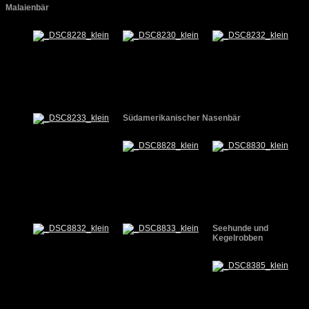
Malaienbär
Südamerikanischer Nasenbär
Seehunde und
Kegelrobben