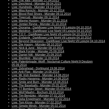
Live: The Vals - Münster 17.04.2015
Live: Deichkind - Münster 09.04.2015
Live: Hundreds - Münster 19.12.2014
Live: Miss Kenichi - Münster 19.12.2014
Live: Blood Red Shoes - Münster 09.11.2014
Live: Tigercub - Münster 09.11.2014
Live: Wayne Hussey - Münster 05.11.2014
Live: Jordan Reyne - Münster 31.10.2014
Live: Diorama - Darkflower Live Night VII Leipzig 04.10.2014
Live: Melotron - Darkflower Live Night VII Leipzig 04.10.2014
Live: T.O.Y. - Darkflower Live Night VII Leipzig 04.10.2014 (2)
Live: Eisfabrik - Darkflower Live Night VII Leipzig 04.10.2014
Live: Beyond Obsession - Darkflower Live Night VII Leipzig 04.10.2014
Live: Die Happy - Münster 08.10.2014
Live: Nick & June - Münster 08.10.2014
Live: Mark Forster - Münster 25.09.2014
Live: Daniel Nitt - Münster 25.09.2014
Live: Blumfeld - Münster 11.09.2014
Live: Patenbrigade: Wolff - Nocturnal Culture Night 9 Deutzen
05.09.2014
Live: Zebrahead - Dortmund 19.08.2014
Live: Anti-Flag - Münster 14.08.2014
Live: Mr. Irish Bastard - Münster 14.08.2014
Live: Radio Havanna - Münster 14.08.2014
Live: Smile and Burn - Münster 14.08.2014
Live: The Baseballs - Münster 05.05.2014
Live: 77 Bombay Street - Münster 05.05.2014
Live: Wolf Maahn - Bochum 28.03.2014
Live: Tim Bendzko - Münster 07.02.2014
Live: Julia Engelmann - Münster 07.02.2014
Live: Tom Klose - Münster 07.02.2014
Live: Simple Minds - Münster 05.02.2014