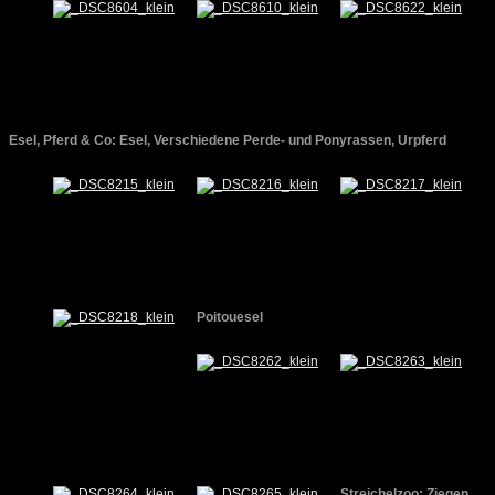
Esel, Pferd & Co: Esel, Verschiedene Perde- und Ponyrassen, Urpferd
Poitouesel
Streichelzoo: Ziegen,