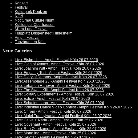
Konzert
Festival
Kulturpark Deutzen
NCN
Nocturnal Culture Night
Kulttempel Oberhausen
M'era Luna Festival
Flugplatz Drispenstedt Hildesheim
Amphi Festival
Tanzbrunnen Köln
Neue Galerien
Live: Eisbrecher - Amphi Festival Köln 26.07.2026
Live: Clan of Xymox - Amphi Festival Köln 26.07.2026
Live: Joachim Witt - Amphi Festival Köln 26.07.2026
Live: Empathy Test - Amphi Festival Köln 26.07.2026
Live: Diary of Dreams - Amphi Festival Köln 26.07.2026
Live: Assemblage 23 - Amphi Festival Köln 26.07.2026
Live: Lebanon Hanover - Amphi Festival Köln 26.07.2026
Live: The Sweet Kill - Amphi Festival Köln 26.07.2026
Live: Solitary Experiments - Amphi Festival Köln 26.07.2026
Live: Extize - Amphi Festival Köln 26.07.2026
Live: Schattenmann - Amphi Festival Köln 26.07.2026
Live: Industrial Dance Video Contest - Amphi Festival Köln 26.07.2026
Live: Chrom - Amphi Festival Köln 26.07.2026
Live: Motel Transylvania - Amphi Festival Köln 26.07.2026
Live: Calva Y Nada - Amphi Festival Köln 25.07.2026
Live: Covenant - Amphi Festival Köln 25.07.2026
Live: Rue Oberkampf - Amphi Festival Köln 25.07.2026
Live: Mono Inc. - Amphi Festival Köln 25.07.2026
Live: Selofan - Amphi Festival Köln 25.07.2026