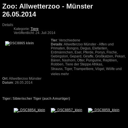
Zoo: Allwetterzoo - Münster
26.05.2014
Details
Kategorie:
Tiere
Veröffentlicht: 24. Juli 2014
Tier
: Verschiedene
Details
: Allwetterzoo Münster - Affen und
Primaten, Bongos, Degus, Elefanten,
Erdmännchen, Esel, Pferde, Ponys, Fische,
Gebirgslori, Gepard, Giraffe, Großkatzen, Pekari,
Bären, Nashorn, Otter, Punguine, Reptilien,
Robben, Tiere der Steppe Afrikas,
Strauss,
Tiger, Trampeltiere, Vögel, Wölfe und
vieles mehr
Ort
: Allwetterzoo Münster
Datum
: 26.05.2014
Tiger: Sibierischer Tiger (auch Amurtiger)