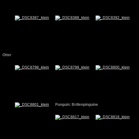
Otter
Punguin: Brillenpinguine