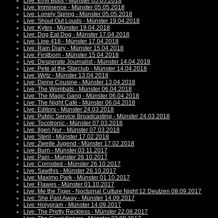
Live: Emil Bulls - Münster 05.05.2018
Live: Imminence - Münster 05.05.2018
Live: Lonely Spring - Münster 05.05.2018
Live: Shout Out Louds - Münster 19.04.2018
Live: Kytes - Münster 19.04.2018
Live: Dog Eat Dog - Münster 17.04.2018
Live: Line 418 - Münster 17.04.2018
Live: Rain Diary - Münster 15.04.2018
Live: Firstborn - Münster 15.04.2018
Live: Desperate Journalist - Münster 14.04.2018
Live: Pete at the Starclub - Münster 14.04.2018
Live: Wirtz - Münster 13.04.2018
Live: Deine Cousine - Münster 13.04.2018
Live: The Wombats - Münster 06.04.2018
Live: The Magic Gang - Münster 06.04.2018
Live: The Night Café - Münster 06.04.2018
Live: Editors - Münster 24.03.2018
Live: Public Service Broadcasting - Münster 24.03.2018
Live: Tocotronic - Münster 07.03.2018
Live: Ilgen Nur - Münster 07.03.2018
Live: Steril - Münster 17.02.2018
Live: Zweite Jugend - Münster 17.02.2018
Live: Burn - Münster 03.11.2017
Live: Pain - Münster 26.10.2017
Live: Corroded - Münster 26.10.2017
Live: Sawthis - Münster 26.10.2017
Live: Maximo Park - Münster 01.10.2017
Live: Flawes - Münster 01.10.2017
Live: Me the Tiger - Nocturnal Culture Night 12 Deutzen 08.09.2017
Live: She Past Away - Münster 14.09.2017
Live: Holygram - Münster 14.09.2017
Live: The Pretty Reckless - Münster 22.08.2017