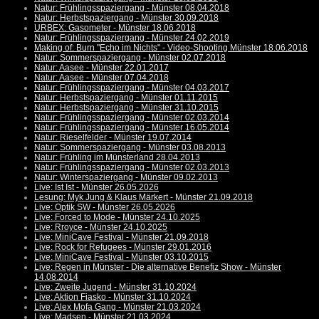
Natur: Frühlingsspaziergang - Münster 08.04.2018
Natur: Herbstspaziergang - Münster 30.09.2018
URBEX: Gasometer - Münster 18.06.2018
Natur: Frühlingsspaziergang - Münster 24.02.2019
Making of: Burn "Echo im Nichts" - Video-Shooting Münster 18.06.2018
Natur: Sommerspaziergang - Münster 02.07.2018
Natur: Aasee - Münster 22.01.2017
Natur: Aasee - Münster 07.04.2018
Natur: Frühlingsspaziergang - Münster 04.03.2017
Natur: Herbstspaziergang - Münster 01.11.2015
Natur: Herbstspaziergang - Münster 31.10.2015
Natur: Frühlingsspaziergang - Münster 02.03.2014
Natur: Frühlingsspaziergang - Münster 16.05.2014
Natur: Rieselfelder - Münster 19.07.2014
Natur: Sommerspaziergang - Münster 03.08.2013
Natur: Frühling im Münsterland 28.04.2013
Natur: Frühlingsspaziergang - Münster 02.03.2013
Natur: Winterspaziergang - Münster 09.02.2013
Live: Ist Ist - Münster 26.05.2026
Lesung: Myk Jung & Klaus Märkert - Münster 21.09.2018
Live: Optik SW - Münster 26.05.2026
Live: Forced to Mode - Münster 24.10.2025
Live: Rroyce - Münster 24.10.2025
Live: MiniCave Festival - Münster 21.09.2018
Live: Rock for Refugees - Münster 29.01.2016
Live: MiniCave Festival - Münster 03.10.2015
Live: Regen in Münster - Die alternative Benefiz Show - Münster
14.08.2014
Live: Zweite Jugend - Münster 31.10.2024
Live: Aktion Fiasko - Münster 31.10.2024
Live: Alex Mofa Gang - Münster 21.03.2024
Live: Madsen - Münster 21.03.2024