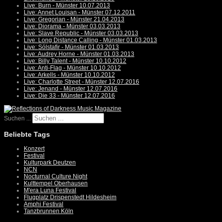
Live: Burn - Münster 10.07.2013
Live: Annet Louisan - Münster 07.12.2011
Live: Gregorian - Münster 21.04.2013
Live: Diorama - Münster 03.03.2013
Live: Slave Republic - Münster 03.03.2013
Live: Long Distance Calling - Münster 01.03.2013
Live: Sólstafir - Münster 01.03.2013
Live: Audrey Horne - Münster 01.03.2013
Live: Billy Talent - Münster 10.10.2012
Live: Anti-Flag - Münster 10.10.2012
Live: Arkells - Münster 10.10.2012
Live: Charlotte Street - Münster 12.07.2016
Live: Jenand - Münster 12.07.2016
Live: Die 33 - Münster 12.07.2016
Suchen ...
Beliebte Tags
Konzert
Festival
Kulturpark Deutzen
NCN
Nocturnal Culture Night
Kulttempel Oberhausen
M'era Luna Festival
Flugplatz Drispenstedt Hildesheim
Amphi Festival
Tanzbrunnen Köln