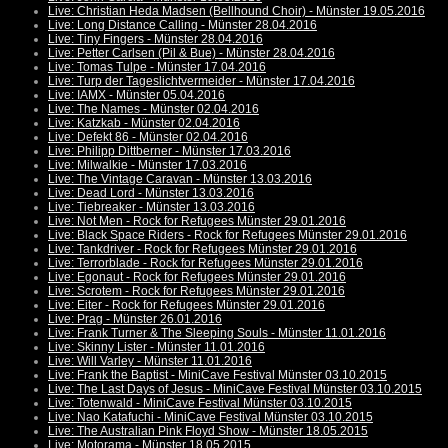
Live: Christian Heda Madsen (Bellhound Choir) - Münster 19.05.2016
Live: Long Distance Calling - Münster 28.04.2016
Live: Tiny Fingers - Münster 28.04.2016
Live: Petter Carlsen (Pil & Bue) - Münster 28.04.2016
Live: Tomas Tulpe - Münster 17.04.2016
Live: Turp der Tageslichtvermeider - Münster 17.04.2016
Live: IAMX - Münster 05.04.2016
Live: The Names - Münster 02.04.2016
Live: Katzkab - Münster 02.04.2016
Live: Defekt 86 - Münster 02.04.2016
Live: Philipp Dittberner - Münster 17.03.2016
Live: Milwalkie - Münster 17.03.2016
Live: The Vintage Caravan - Münster 13.03.2016
Live: Dead Lord - Münster 13.03.2016
Live: Tiebreaker - Münster 13.03.2016
Live: Not Men - Rock for Refugees Münster 29.01.2016
Live: Black Space Riders - Rock for Refugees Münster 29.01.2016
Live: Tankdriver - Rock for Refugees Münster 29.01.2016
Live: Terrorblade - Rock for Refugees Münster 29.01.2016
Live: Egonaut - Rock for Refugees Münster 29.01.2016
Live: Scrotem - Rock for Refugees Münster 29.01.2016
Live: Eiter - Rock for Refugees Münster 29.01.2016
Live: Prag - Münster 26.01.2016
Live: Frank Turner & The Sleeping Souls - Münster 11.01.2016
Live: Skinny Lister - Münster 11.01.2016
Live: Will Varley - Münster 11.01.2016
Live: Frank the Baptist - MiniCave Festival Münster 03.10.2015
Live: The Last Days of Jesus - MiniCave Festival Münster 03.10.2015
Live: Totenwald - MiniCave Festival Münster 03.10.2015
Live: Nao Katafuchi - MiniCave Festival Münster 03.10.2015
Live: The Australian Pink Floyd Show - Münster 18.05.2015
Live: Motorama - Münster 18.05.2015