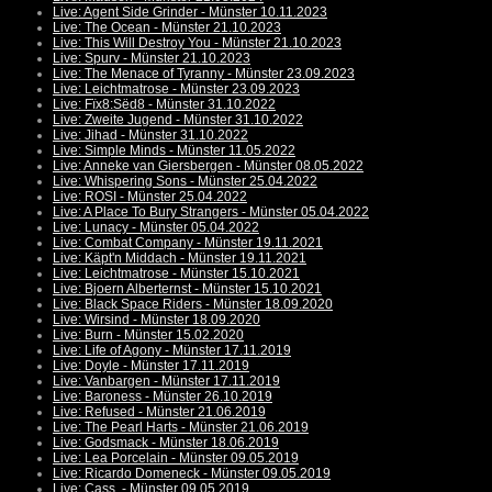
Live: Agent Side Grinder - Münster 10.11.2023
Live: The Ocean - Münster 21.10.2023
Live: This Will Destroy You - Münster 21.10.2023
Live: Spurv - Münster 21.10.2023
Live: The Menace of Tyranny - Münster 23.09.2023
Live: Leichtmatrose - Münster 23.09.2023
Live: Fïx8:Sëd8 - Münster 31.10.2022
Live: Zweite Jugend - Münster 31.10.2022
Live: Jihad - Münster 31.10.2022
Live: Simple Minds - Münster 11.05.2022
Live: Anneke van Giersbergen - Münster 08.05.2022
Live: Whispering Sons - Münster 25.04.2022
Live: ROSI - Münster 25.04.2022
Live: A Place To Bury Strangers - Münster 05.04.2022
Live: Lunacy - Münster 05.04.2022
Live: Combat Company - Münster 19.11.2021
Live: Käpt'n Middach - Münster 19.11.2021
Live: Leichtmatrose - Münster 15.10.2021
Live: Bjoern Alberternst - Münster 15.10.2021
Live: Black Space Riders - Münster 18.09.2020
Live: Wirsind - Münster 18.09.2020
Live: Burn - Münster 15.02.2020
Live: Life of Agony - Münster 17.11.2019
Live: Doyle - Münster 17.11.2019
Live: Vanbargen - Münster 17.11.2019
Live: Baroness - Münster 26.10.2019
Live: Refused - Münster 21.06.2019
Live: The Pearl Harts - Münster 21.06.2019
Live: Godsmack - Münster 18.06.2019
Live: Lea Porcelain - Münster 09.05.2019
Live: Ricardo Domeneck - Münster 09.05.2019
Live: Cass. - Münster 09.05.2019