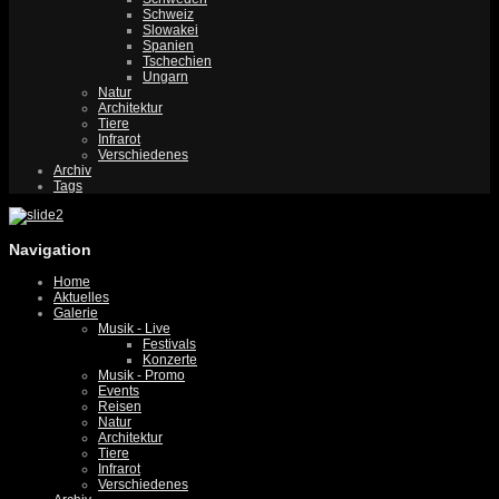
Schweiz
Slowakei
Spanien
Tschechien
Ungarn
Natur
Architektur
Tiere
Infrarot
Verschiedenes
Archiv
Tags
Navigation
Home
Aktuelles
Galerie
Musik - Live
Festivals
Konzerte
Musik - Promo
Events
Reisen
Natur
Architektur
Tiere
Infrarot
Verschiedenes