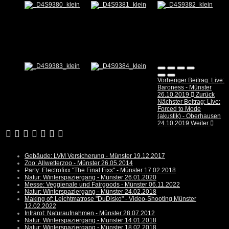
Vorheriger Beitrag: Live:
Baroness - Münster
26.10.2019
Zurück
Nächster Beitrag: Live:
Forced to Mode
(akustik) - Oberhausen
24.10.2019
Weiter
Gebäude: LVM Versicherung - Münster 19.12.2017
Zoo: Allwetterzoo - Münster 26.05.2014
Party: Electrofixx "The Final Fixx" - Münster 17.02.2018
Natur: Winterspaziergang - Münster 26.01.2020
Messe: Veggienale und Fairgoods - Münster 06.11.2022
Natur: Winterspaziergang - Münster 24.02.2018
Making of: Leichtmatrose "DuDisko" - Video-Shooting Münster
12.02.2022
Infrarot: Naturaufnahmen - Münster 28.07.2012
Natur: Winterspaziergang - Münster 14.01.2018
Natur: Winterspaziergang - Münster 18.02.2018