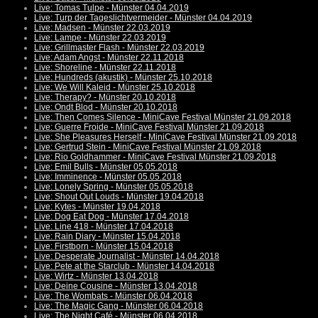
Live: Tomas Tulpe - Münster 04.04.2019
Live: Turp der Tageslichtvermeider - Münster 04.04.2019
Live: Madsen - Münster 22.03.2019
Live: Lampe - Münster 22.03.2019
Live: Grillmaster Flash - Münster 22.03.2019
Live: Adam Angst - Münster 22.11.2018
Live: Shoreline - Münster 22.11.2018
Live: Hundreds (akustik) - Münster 25.10.2018
Live: We Will Kaleid - Münster 25.10.2018
Live: Therapy? - Münster 20.10.2018
Live: Ondt Blod - Münster 20.10.2018
Live: Then Comes Silence - MiniCave Festival Münster 21.09.2018
Live: Guerre Froide - MiniCave Festival Münster 21.09.2018
Live: She Pleasures Herself - MiniCave Festival Münster 21.09.2018
Live: Gertrud Stein - MiniCave Festival Münster 21.09.2018
Live: Rio Goldhammer - MiniCave Festival Münster 21.09.2018
Live: Emil Bulls - Münster 05.05.2018
Live: Imminence - Münster 05.05.2018
Live: Lonely Spring - Münster 05.05.2018
Live: Shout Out Louds - Münster 19.04.2018
Live: Kytes - Münster 19.04.2018
Live: Dog Eat Dog - Münster 17.04.2018
Live: Line 418 - Münster 17.04.2018
Live: Rain Diary - Münster 15.04.2018
Live: Firstborn - Münster 15.04.2018
Live: Desperate Journalist - Münster 14.04.2018
Live: Pete at the Starclub - Münster 14.04.2018
Live: Wirtz - Münster 13.04.2018
Live: Deine Cousine - Münster 13.04.2018
Live: The Wombats - Münster 06.04.2018
Live: The Magic Gang - Münster 06.04.2018
Live: The Night Café - Münster 06.04.2018