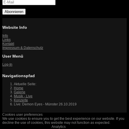
Abonnieren
Website Info
Info
Links
Kontakt
Impressum & Datenschutz
User Menü
Log-In
Navigationspfad
Aktuelle Seite:
Home
Galerie
Musik - Live
Konzerte
Live: Demon Eyes - Münster 26.10.2019
Cookies user preferences
We use cookies to ensure you to get the best experience on our website. If you
decline the use of cookies, this website may not function as expected.
Analytics