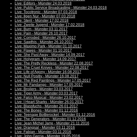
Live: Editors - Münster 24.03.2018
Live: Public Service Broadcasting - Münster 24.03.2018
Live: Tocotronic - Münster 07.03.2018
Live: Ilgen Nur - Münster 07.03.2018
Live: Steril - Münster 17.02.2018
Live: Zweite Jugend - Münster 17.02.2018
Live: Burn - Münster 03.11.2017
Live: Pain - Münster 26.10.2017
Live: Corroded - Münster 26.10.2017
Live: Sawthis - Münster 26.10.2017
Live: Maximo Park - Münster 01.10.2017
Live: Flawes - Münster 01.10.2017
Live: She Past Away - Münster 14.09.2017
Live: Holygram - Münster 14.09.2017
Live: The Pretty Reckless - Münster 22.08.2017
Live: The Cruel Knives - Münster 22.08.2017
Live: Life of Agony - Münster 16.08.2017
Live: Null Positiv - Münster 16.08.2017
Live: The Red Paintings - Münster 17.05.2017
Live: Mr. Fandango - Münster 17.05.2017
Live: Broilers - Münster 03.03.2017
Live: Tiger Army - Münster 03.03.2017
Live: Falco Musical - Münster 23.02.2017
Live: I Heart Sharks - Münster 26.01.2017
Live: Blassfuchs - Münster 26.01.2017
Live: The Bones - Münster 01.12.2016
Live: Teenage Bottlerocket - Münster 01.12.2016
Live: The Generators - Münster 01.12.2016
Live: Jean Michel Jarre - Münster 21.11.2016
Live: Drangsal - Münster 03.11.2016
Live: Fabian - Münster 03.11.2016
Live: John Garcia - Münster 19.05.2016