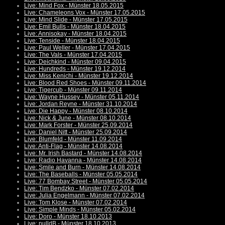
Live: Mind Fox - Münster 18.05.2015
Live: Chameleons Vox - Münster 17.05.2015
Live: Mind Slide - Münster 17.05.2015
Live: Emil Bulls - Münster 18.04.2015
Live: Annisokay - Münster 18.04.2015
Live: Tenside - Münster 18.04.2015
Live: Paul Weller - Münster 17.04.2015
Live: The Vals - Münster 17.04.2015
Live: Deichkind - Münster 09.04.2015
Live: Hundreds - Münster 19.12.2014
Live: Miss Kenichi - Münster 19.12.2014
Live: Blood Red Shoes - Münster 09.11.2014
Live: Tigercub - Münster 09.11.2014
Live: Wayne Hussey - Münster 05.11.2014
Live: Jordan Reyne - Münster 31.10.2014
Live: Die Happy - Münster 08.10.2014
Live: Nick & June - Münster 08.10.2014
Live: Mark Forster - Münster 25.09.2014
Live: Daniel Nitt - Münster 25.09.2014
Live: Blumfeld - Münster 11.09.2014
Live: Anti-Flag - Münster 14.08.2014
Live: Mr. Irish Bastard - Münster 14.08.2014
Live: Radio Havanna - Münster 14.08.2014
Live: Smile and Burn - Münster 14.08.2014
Live: The Baseballs - Münster 05.05.2014
Live: 77 Bombay Street - Münster 05.05.2014
Live: Tim Bendzko - Münster 07.02.2014
Live: Julia Engelmann - Münster 07.02.2014
Live: Tom Klose - Münster 07.02.2014
Live: Simple Minds - Münster 05.02.2014
Live: Doro - Münster 18.10.2013
Live: nulldB - Münster 18.10.2013