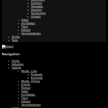
Schweiz
Slowakei
Spanien
Tschechien
Ungarn
Natur
Architektur
Tiere
Infrarot
Verschiedenes
Archiv
Tags
Navigation
Home
Aktuelles
Galerie
Musik - Live
Festivals
Konzerte
Musik - Promo
Events
Reisen
Natur
Architektur
Tiere
Infrarot
Verschiedenes