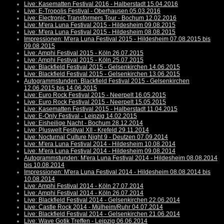
Live: Kasematten Festival 2016 - Halberstadt 15.04.2016
Live: E-Tropolis Festival - Oberhausen 05.03.2016
Live: Electronic Transformers Tour - Bochum 12.02.2016
Live: M'era Luna Festival 2015 - Hildesheim 09.08.2015
Live: M'era Luna Festival 2015 - Hildesheim 08.08.2015
Impressionen: M'era Luna Festival 2015 - Hildesheim 07.08.2015 bis
09.08.2015
Live: Amphi Festival 2015 - Köln 26.07.2015
Live: Amphi Festival 2015 - Köln 25.07.2015
Live: Blackfield Festival 2015 - Gelsenkirchen 14.06.2015
Live: Blackfield Festival 2015 - Gelsenkirchen 13.06.2015
Autogrammstunden: Blackfield Festival 2015 - Gelsenkirchen
12.06.2015 bis 14.06.2015
Live: Euro Rock Festival 2015 - Neerpelt 16.05.2015
Live: Euro Rock Festival 2015 - Neerpelt 15.05.2015
Live: Kasematten Festival 2015 - Halberstadt 11.04.2015
Live: E-Only Festival - Leipzig 14.02.2015
Live: Eisheilige Nacht - Bochum 28.12.2014
Live: Pluswelt Festival XII - Krefeld 29.11.2014
Live: Nocturnal Culture Night 9 - Deutzen 07.09.2014
Live: M'era Luna Festival 2014 - Hildesheim 10.08.2014
Live: M'era Luna Festival 2014 - Hildesheim 09.08.2014
Autogrammstunden: M'era Luna Festival 2014 - Hildesheim 08.08.2014
bis 10.08.2014
Impressionen: M'era Luna Festival 2014 - Hildesheim 08.08.2014 bis
10.08.2014
Live: Amphi Festival 2014 - Köln 27.07.2014
Live: Amphi Festival 2014 - Köln 26.07.2014
Live: Blackfield Festival 2014 - Gelsenkirchen 22.06.2014
Live: Castle Rock 2014 - Mülheim/Ruhr 04.07.2014
Live: Blackfield Festival 2014 - Gelsenkirchen 21.06.2014
Live: Wave Gotik Treffen - Leipzig 06.06.2014