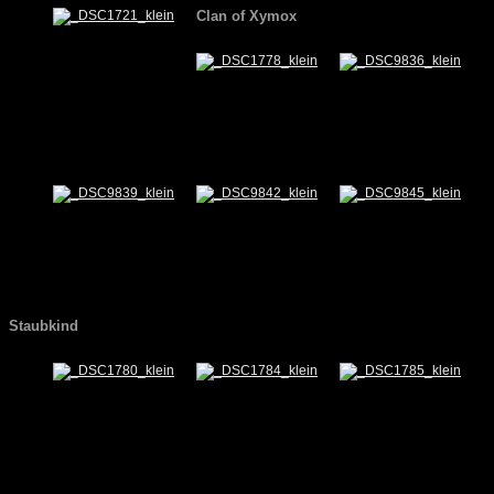
Clan of Xymox
Staubkind