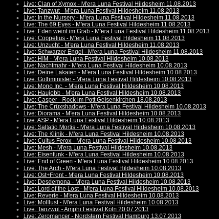
Live: Clan of Xymox - M'era Luna Festival Hildesheim 11.08.2013
Live: Tanzwut - M'era Luna Festival Hildesheim 11.08.2013
Live: In the Nursery - M'era Luna Festival Hildesheim 11.08.2013
Live: The 69 Eyes - M'era Luna Festival Hildesheim 11.08.2013
Live: Eden weint im Grab - M'era Luna Festival Hildesheim 11.08.2013
Live: Coppelius - M'era Luna Festival Hildesheim 11.08.2013
Live: Unzucht - M'era Luna Festival Hildesheim 11.08.2013
Live: Schwarzer Engel - M'era Luna Festival Hildesheim 11.08.2013
Live: HIM - M'era Luna Festival Hildesheim 10.08.2013
Live: Nachtmahr - M'era Luna Festival Hildesheim 10.08.2013
Live: Deine Lakaien - M'era Luna Festival Hildesheim 10.08.2013
Live: Gothminister - M'era Luna Festival Hildesheim 10.08.2013
Live: Mono Inc. - M'era Luna Festival Hildesheim 10.08.2013
Live: Haujobb - M'era Luna Festival Hildesheim 10.08.2013
Live: Casper - Rock im Pott Gelsenkirchen 18.08.2013
Live: The Crüxshadows - M'era Luna Festival Hildesheim 10.08.2013
Live: Diorama - M'era Luna Festival Hildesheim 10.08.2013
Live: ASP - M'era Luna Festival Hildesheim 10.08.2013
Live: Saltatio Mortis - M'era Luna Festival Hildesheim 10.08.2013
Live: The Klinik - M'era Luna Festival Hildesheim 10.08.2013
Live: Cultus Ferox - M'era Luna Festival Hildesheim 10.08.2013
Live: Mesh - M'era Luna Festival Hildesheim 10.08.2013
Live: Eisenfunk - M'era Luna Festival Hildesheim 10.08.2013
Live: End of Green - M'era Luna Festival Hildesheim 10.08.2013
Live: The Arch - M'era Luna Festival Hildesheim 10.08.2013
Live: Ost+Front - M'era Luna Festival Hildesheim 10.08.2013
Live: Desdemona - M'era Luna Festival Hildesheim 10.08.2013
Live: Lord of the Lost - M'era Luna Festival Hildesheim 10.08.2013
Live: Reverie - M'era Luna Festival Hildesheim 10.08.2013
Live: Molllust - M'era Luna Festival Hildesheim 10.08.2013
Live: Tanzwut - Amphi Festival Köln 20.07.2013
Live: Zeromancer - Nordstern Festival Hamburg 13.07.2013