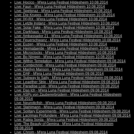
Live: Hocico - M'era Luna Festival Hildesheim 10.08.2014
Live: Faun - M'era Luna Festival Hildesheim 10.08.2014
Live: Spetsnaz - M'era Luna Festival Hildesheim 10.08.2014
Live: Die Krupps - M'era Luna Festival Hildesheim 10.08.2014
Live: [X]-RX - M'era Luna Festival Hildesheim 10.08.2014
Live: Letzte Instanz - M'era Luna Festival Hildesheim 10.08.2014
Live: Solar Fake - M'era Luna Festival Hildesheim 10.08.2014
Live: Darkhaus - M'era Luna Festival Hildesheim 10.08.2014
Live: Ambassador 21 - M'era Luna Festival Hildesheim 10.08.2014
Live: Feuerschwanz - M'era Luna Festival Hildesheim 10.08.2014
Live: Euzen - M'era Luna Festival Hildesheim 10.08.2014
Live: Heimataerde - M'era Luna Festival Hildesheim 10.08.2014
Live: Microclocks - M'era Luna Festival Hildesheim 10.08.2014
Live: Bo Ningen - M'era Luna Festival Hildesheim 10.08.2014
Live: Within Temptation - M'era Luna Festival Hildesheim 09.08.2014
Live: Combichrist - M'era Luna Festival Hildesheim 09.08.2014
Live: Marilyn Manson - M'era Luna Festival Hildesheim 09.08.2014
Live: DAF - M'era Luna Festival Hildesheim 09.08.2014
Live: Subway to Sally - M'era Luna Festival Hildesheim 09.08.2014
Live: Leaether Strip - M'era Luna Festival Hildesheim 09.08.2014
Live: Paradise Lost - M'era Luna Festival Hildesheim 09.08.2014
Live: Das Ich - M'era Luna Festival Hildesheim 09.08.2014
Live: ASPs von Zaubererbrüdern - M'era Luna Festival Hildesheim
09.08.2014
Live: Neuroticfish - M'era Luna Festival Hildesheim 09.08.2014
Live: Stahlmann - M'era Luna Festival Hildesheim 09.08.2014
Live: Solitary Experiments - M'era Luna Festival Hildesheim 09.08.2014
Live: Lacrimas Profundere - M'era Luna Festival Hildesheim 09.08.2014
Live: Rabia Sorda - M'era Luna Festival Hildesheim 09.08.2014
Live: The Beauty of Gemina - M'era Luna Festival Hildesheim
09.08.2014
Live: Chrom - M'era Luna Festival Hildesheim 09.08.2014