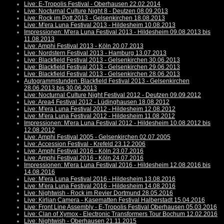
Live: E-Tropolis Festival - Oberhausen 22.02.2014
Live: Nocturnal Culture Night 8 - Deutzen 08.09.2013
Live: Rock im Pott 2013 - Gelsenkirchen 18.08.2013
Live: M'era Luna Festival 2013 - Hildesheim 10.08.2013
Impressionen: M'era Luna Festival 2013 - Hildesheim 09.08.2013 bis
11.08.2013
Live: Amphi Festival 2013 - Köln 20.07.2013
Live: Nordstern Festival 2013 - Hamburg 13.07.2013
Live: Blackfield Festival 2013 - Gelsenkirchen 30.06.2013
Live: Blackfield Festival 2013 - Gelsenkirchen 29.06.2013
Live: Blackfield Festival 2013 - Gelsenkirchen 28.06.2013
Autogrammstunden: Blackfield Festival 2013 - Gelsenkirchen
28.06.2013 bis 30.06.2013
Live: Nocturnal Culture Night Festival 2012 - Deutzen 09.09.2012
Live: Area4 Festival 2012 - Lüdinghausen 18.08.2012
Live: M'era Luna Festival 2012 - Hildesheim 12.08.2012
Live: M'era Luna Festival 2012 - Hildesheim 11.08.2012
Impressionen: M'era Luna Festival 2012 - Hildesheim 10.08.2012 bis
12.08.2012
Live: Amphi Festival 2005 - Gelsenkirchen 02.07.2005
Live: Accession Festival - Krefeld 23.12.2006
Live: Amphi Festival 2016 - Köln 23.07.2016
Live: Amphi Festival 2016 - Köln 24.07.2016
Impressionen: M'era Luna Festival 2016 - Hildesheim 12.08.2016 bis
14.08.2016
Live: M'era Luna Festival 2016 - Hildesheim 13.08.2016
Live: M'era Luna Festival 2016 - Hildesheim 14.08.2016
Live: Nightwish - Rock im Revier Dortmund 28.05.2016
Live: Kirlian Camera - Kasematten Festival Halberstadt 15.04.2016
Live: Front Line Assembly - E-Tropolis Festival Oberhausen 05.03.2016
Live: Clan of Xymox - Electronic Transformers Tour Bochum 12.02.2016
Live: Nightwish - Oberhausen 21.11.2015