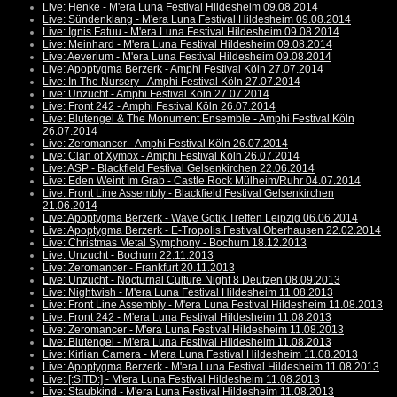
Live: Henke - M'era Luna Festival Hildesheim 09.08.2014
Live: Sündenklang - M'era Luna Festival Hildesheim 09.08.2014
Live: Ignis Fatuu - M'era Luna Festival Hildesheim 09.08.2014
Live: Meinhard - M'era Luna Festival Hildesheim 09.08.2014
Live: Aeverium - M'era Luna Festival Hildesheim 09.08.2014
Live: Apoptygma Berzerk - Amphi Festival Köln 27.07.2014
Live: In The Nursery - Amphi Festival Köln 27.07.2014
Live: Unzucht - Amphi Festival Köln 27.07.2014
Live: Front 242 - Amphi Festival Köln 26.07.2014
Live: Blutengel & The Monument Ensemble - Amphi Festival Köln
26.07.2014
Live: Zeromancer - Amphi Festival Köln 26.07.2014
Live: Clan of Xymox - Amphi Festival Köln 26.07.2014
Live: ASP - Blackfield Festival Gelsenkirchen 22.06.2014
Live: Eden Weint Im Grab - Castle Rock Mülheim/Ruhr 04.07.2014
Live: Front Line Assembly - Blackfield Festival Gelsenkirchen
21.06.2014
Live: Apoptygma Berzerk - Wave Gotik Treffen Leipzig 06.06.2014
Live: Apoptygma Berzerk - E-Tropolis Festival Oberhausen 22.02.2014
Live: Christmas Metal Symphony - Bochum 18.12.2013
Live: Unzucht - Bochum 22.11.2013
Live: Zeromancer - Frankfurt 20.11.2013
Live: Unzucht - Nocturnal Culture Night 8 Deutzen 08.09.2013
Live: Nightwish - M'era Luna Festival Hildesheim 11.08.2013
Live: Front Line Assembly - M'era Luna Festival Hildesheim 11.08.2013
Live: Front 242 - M'era Luna Festival Hildesheim 11.08.2013
Live: Zeromancer - M'era Luna Festival Hildesheim 11.08.2013
Live: Blutengel - M'era Luna Festival Hildesheim 11.08.2013
Live: Kirlian Camera - M'era Luna Festival Hildesheim 11.08.2013
Live: Apoptygma Berzerk - M'era Luna Festival Hildesheim 11.08.2013
Live: [:SITD:] - M'era Luna Festival Hildesheim 11.08.2013
Live: Staubkind - M'era Luna Festival Hildesheim 11.08.2013