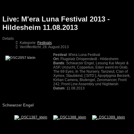
Live: M'era Luna Festival 2013 -
Hildesheim 11.08.2013
Details
Kategorie:
Festivals
Veröffentlicht: 28. August 2013
Festival
: M'era Luna Festival
Ort
: Flugplatz Drispenstedt - Hildesheim
Bands
: Schwarzer Engel, Lesung Kai Meyer &
ASP, Unzucht, Coppelius, Eden weint im Grab,
The 69 Eyes, In The Nursery, Tanzwut, Clan of
Xymox, Staubkind, [:SITD:], Apoptygma Berzerk,
Kirlian Camera, Blutengel, Zeromancer, Front
242, Front Line Assembly und Nightwish
Datum
: 11.08.2013
Schwarzer Engel