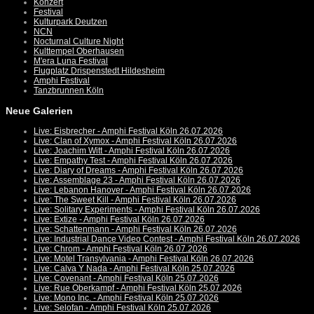
Konzert
Festival
Kulturpark Deutzen
NCN
Nocturnal Culture Night
Kulttempel Oberhausen
M'era Luna Festival
Flugplatz Drispenstedt Hildesheim
Amphi Festival
Tanzbrunnen Köln
Neue Galerien
Live: Eisbrecher - Amphi Festival Köln 26.07.2026
Live: Clan of Xymox - Amphi Festival Köln 26.07.2026
Live: Joachim Witt - Amphi Festival Köln 26.07.2026
Live: Empathy Test - Amphi Festival Köln 26.07.2026
Live: Diary of Dreams - Amphi Festival Köln 26.07.2026
Live: Assemblage 23 - Amphi Festival Köln 26.07.2026
Live: Lebanon Hanover - Amphi Festival Köln 26.07.2026
Live: The Sweet Kill - Amphi Festival Köln 26.07.2026
Live: Solitary Experiments - Amphi Festival Köln 26.07.2026
Live: Extize - Amphi Festival Köln 26.07.2026
Live: Schattenmann - Amphi Festival Köln 26.07.2026
Live: Industrial Dance Video Contest - Amphi Festival Köln 26.07.2026
Live: Chrom - Amphi Festival Köln 26.07.2026
Live: Motel Transylvania - Amphi Festival Köln 26.07.2026
Live: Calva Y Nada - Amphi Festival Köln 25.07.2026
Live: Covenant - Amphi Festival Köln 25.07.2026
Live: Rue Oberkampf - Amphi Festival Köln 25.07.2026
Live: Mono Inc. - Amphi Festival Köln 25.07.2026
Live: Selofan - Amphi Festival Köln 25.07.2026