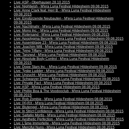
Live: ASP - Oberhausen 28.10.2015
Live: Nightwish - M'era Luna Festival Hildesheim 09.08.2015
Live: Anne Clark feat. Herr B. - M'era Luna Festival Hildesheim
09.08.2015
Live: Einstürzende Neubauten - M'era Luna Festival Hildesheim
09.08.2015
Live: Nachtmahr - M'era Luna Festival Hildesheim 09.08.2015
Live: Mono Inc. - M'era Luna Festival Hildesheim 09.08.2015
Live: Rotersand - M'era Luna Festival Hildesheim 09.08.2015
Live: Apoptygma Berzerk - M'era Luna Festival Hildesheim 09.08.2015
Live: Assemblage 23 - M'era Luna Festival Hildesheim 09.08.2015
Live: Joachim Witt - M'era Luna Festival Hildesheim 09.08.2015
Live: Tying Tiffany - M'era Luna Festival Hildesheim 09.08.2015
Live: Tanzwut - M'era Luna Festival Hildesheim 09.08.2015
Live: Absolute Body Control - M'era Luna Festival Hildesheim
09.08.2015
Live: Dope Stars Inc. - M'era Luna Festival Hildesheim 09.08.2015
Live: Tyske Ludder - M'era Luna Festival Hildesheim 09.08.2015
Live: Unzucht - M'era Luna Festival Hildesheim 09.08.2015
Live: Schwarzer Engel - M'era Luna Festival Hildesheim 09.08.2015
Live: Private Pact - M'era Luna Festival Hildesheim 09.08.2015
Live: ASP - M'era Luna Festival Hildesheim 08.08.2015
Live: Phillip Boa & The Voodooclub - M'era Luna Festival Hildesheim
08.08.2015
Live: Rob Zombie - M'era Luna Festival Hildesheim 08.08.2015
Live: [X]-RX - M'era Luna Festival Hildesheim 08.08.2015
Live: Blutengel - M'era Luna Festival Hildesheim 08.08.2015
Live: In Strict Confidence - M'era Luna Festival Hildesheim 08.08.2015
Live: Saltatio Mortis - M'era Luna Festival Hildesheim 08.08.2015
Live: Aesthetic Perfection - M'era Luna Festival Hildesheim 08.08.2015
Live: L'âme Immortelle - M'era Luna Festival Hildesheim 08.08.2015
Live: Merciful Nuns - M'era Luna Festival Hildesheim 08.08.2015