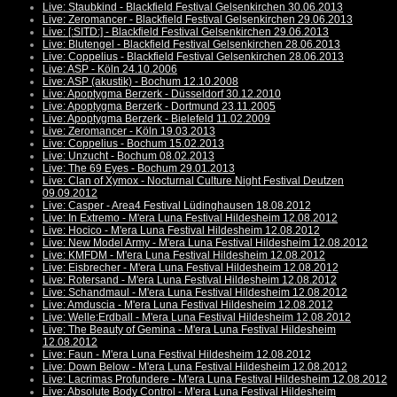
Live: Staubkind - Blackfield Festival Gelsenkirchen 30.06.2013
Live: Zeromancer - Blackfield Festival Gelsenkirchen 29.06.2013
Live: [:SITD:] - Blackfield Festival Gelsenkirchen 29.06.2013
Live: Blutengel - Blackfield Festival Gelsenkirchen 28.06.2013
Live: Coppelius - Blackfield Festival Gelsenkirchen 28.06.2013
Live: ASP - Köln 24.10.2006
Live: ASP (akustik) - Bochum 12.10.2008
Live: Apoptygma Berzerk - Düsseldorf 30.12.2010
Live: Apoptygma Berzerk - Dortmund 23.11.2005
Live: Apoptygma Berzerk - Bielefeld 11.02.2009
Live: Zeromancer - Köln 19.03.2013
Live: Coppelius - Bochum 15.02.2013
Live: Unzucht - Bochum 08.02.2013
Live: The 69 Eyes - Bochum 29.01.2013
Live: Clan of Xymox - Nocturnal Culture Night Festival Deutzen
09.09.2012
Live: Casper - Area4 Festival Lüdinghausen 18.08.2012
Live: In Extremo - M'era Luna Festival Hildesheim 12.08.2012
Live: Hocico - M'era Luna Festival Hildesheim 12.08.2012
Live: New Model Army - M'era Luna Festival Hildesheim 12.08.2012
Live: KMFDM - M'era Luna Festival Hildesheim 12.08.2012
Live: Eisbrecher - M'era Luna Festival Hildesheim 12.08.2012
Live: Rotersand - M'era Luna Festival Hildesheim 12.08.2012
Live: Schandmaul - M'era Luna Festival Hildesheim 12.08.2012
Live: Amduscia - M'era Luna Festival Hildesheim 12.08.2012
Live: Welle:Erdball - M'era Luna Festival Hildesheim 12.08.2012
Live: The Beauty of Gemina - M'era Luna Festival Hildesheim
12.08.2012
Live: Faun - M'era Luna Festival Hildesheim 12.08.2012
Live: Down Below - M'era Luna Festival Hildesheim 12.08.2012
Live: Lacrimas Profundere - M'era Luna Festival Hildesheim 12.08.2012
Live: Absolute Body Control - M'era Luna Festival Hildesheim