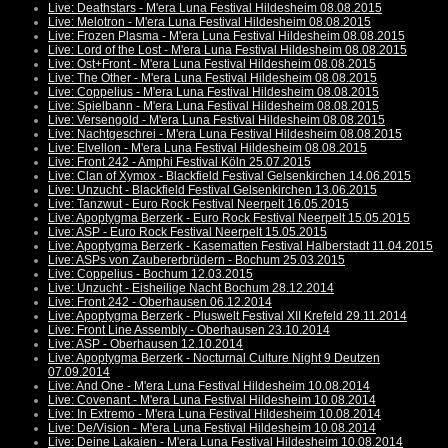
Live: Deathstars - M'era Luna Festival Hildesheim 08.08.2015
Live: Melotron - M'era Luna Festival Hildesheim 08.08.2015
Live: Frozen Plasma - M'era Luna Festival Hildesheim 08.08.2015
Live: Lord of the Lost - M'era Luna Festival Hildesheim 08.08.2015
Live: Ost+Front - M'era Luna Festival Hildesheim 08.08.2015
Live: The Other - M'era Luna Festival Hildesheim 08.08.2015
Live: Coppelius - M'era Luna Festival Hildesheim 08.08.2015
Live: Spielbann - M'era Luna Festival Hildesheim 08.08.2015
Live: Versengold - M'era Luna Festival Hildesheim 08.08.2015
Live: Nachtgeschrei - M'era Luna Festival Hildesheim 08.08.2015
Live: Elvellon - M'era Luna Festival Hildesheim 08.08.2015
Live: Front 242 - Amphi Festival Köln 25.07.2015
Live: Clan of Xymox - Blackfield Festival Gelsenkirchen 14.06.2015
Live: Unzucht - Blackfield Festival Gelsenkirchen 13.06.2015
Live: Tanzwut - Euro Rock Festival Neerpelt 16.05.2015
Live: Apoptygma Berzerk - Euro Rock Festival Neerpelt 15.05.2015
Live: ASP - Euro Rock Festival Neerpelt 15.05.2015
Live: Apoptygma Berzerk - Kasematten Festival Halberstadt 11.04.2015
Live: ASPs von Zaubererbrüdern - Bochum 25.03.2015
Live: Coppelius - Bochum 12.03.2015
Live: Unzucht - Eisheilige Nacht Bochum 28.12.2014
Live: Front 242 - Oberhausen 06.12.2014
Live: Apoptygma Berzerk - Pluswelt Festival XII Krefeld 29.11.2014
Live: Front Line Assembly - Oberhausen 23.10.2014
Live: ASP - Oberhausen 12.10.2014
Live: Apoptygma Berzerk - Nocturnal Culture Night 9 Deutzen
07.09.2014
Live: And One - M'era Luna Festival Hildesheim 10.08.2014
Live: Covenant - M'era Luna Festival Hildesheim 10.08.2014
Live: In Extremo - M'era Luna Festival Hildesheim 10.08.2014
Live: De/Vision - M'era Luna Festival Hildesheim 10.08.2014
Live: Deine Lakaien - M'era Luna Festival Hildesheim 10.08.2014