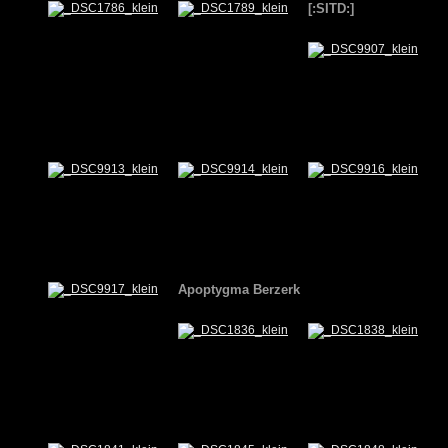
[:SITD:]
Apoptygma Berzerk