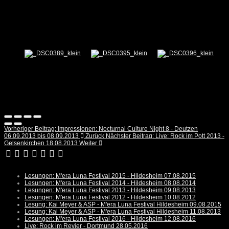
Vorheriger Beitrag: Impressionen: Nocturnal Culture Night 8 - Deutzen
06.09.2013 bis 08.09.2013
Zurück
Nächster Beitrag: Live: Rock im Pott 2013 -
Gelsenkirchen 18.08.2013
Weiter
Lesungen: M'era Luna Festival 2015 - Hildesheim 07.08.2015
Lesungen: M'era Luna Festival 2014 - Hildesheim 08.08.2014
Lesungen: M'era Luna Festival 2013 - Hildesheim 09.08.2013
Lesungen: M'era Luna Festival 2012 - Hildesheim 10.08.2012
Lesung: Kai Meyer & ASP - M'era Luna Festival Hildesheim 09.08.2015
Lesung: Kai Meyer & ASP - M'era Luna Festival Hildesheim 11.08.2013
Lesungen: M'era Luna Festival 2016 - Hildesheim 12.08.2016
Live: Rock im Revier - Dortmund 28.05.2016