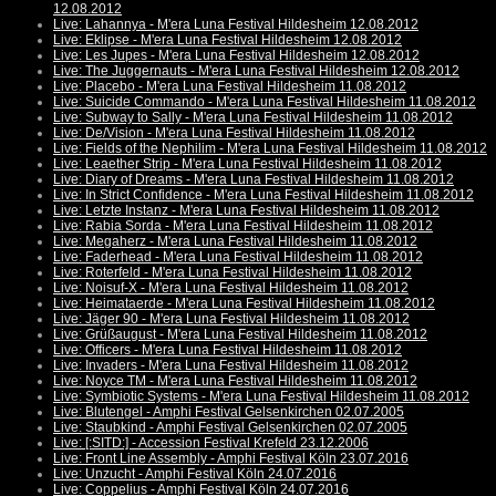
12.08.2012
Live: Lahannya - M'era Luna Festival Hildesheim 12.08.2012
Live: Eklipse - M'era Luna Festival Hildesheim 12.08.2012
Live: Les Jupes - M'era Luna Festival Hildesheim 12.08.2012
Live: The Juggernauts - M'era Luna Festival Hildesheim 12.08.2012
Live: Placebo - M'era Luna Festival Hildesheim 11.08.2012
Live: Suicide Commando - M'era Luna Festival Hildesheim 11.08.2012
Live: Subway to Sally - M'era Luna Festival Hildesheim 11.08.2012
Live: De/Vision - M'era Luna Festival Hildesheim 11.08.2012
Live: Fields of the Nephilim - M'era Luna Festival Hildesheim 11.08.2012
Live: Leaether Strip - M'era Luna Festival Hildesheim 11.08.2012
Live: Diary of Dreams - M'era Luna Festival Hildesheim 11.08.2012
Live: In Strict Confidence - M'era Luna Festival Hildesheim 11.08.2012
Live: Letzte Instanz - M'era Luna Festival Hildesheim 11.08.2012
Live: Rabia Sorda - M'era Luna Festival Hildesheim 11.08.2012
Live: Megaherz - M'era Luna Festival Hildesheim 11.08.2012
Live: Faderhead - M'era Luna Festival Hildesheim 11.08.2012
Live: Roterfeld - M'era Luna Festival Hildesheim 11.08.2012
Live: Noisuf-X - M'era Luna Festival Hildesheim 11.08.2012
Live: Heimataerde - M'era Luna Festival Hildesheim 11.08.2012
Live: Jäger 90 - M'era Luna Festival Hildesheim 11.08.2012
Live: Grüßaugust - M'era Luna Festival Hildesheim 11.08.2012
Live: Officers - M'era Luna Festival Hildesheim 11.08.2012
Live: Invaders - M'era Luna Festival Hildesheim 11.08.2012
Live: Noyce TM - M'era Luna Festival Hildesheim 11.08.2012
Live: Symbiotic Systems - M'era Luna Festival Hildesheim 11.08.2012
Live: Blutengel - Amphi Festival Gelsenkirchen 02.07.2005
Live: Staubkind - Amphi Festival Gelsenkirchen 02.07.2005
Live: [:SITD:] - Accession Festival Krefeld 23.12.2006
Live: Front Line Assembly - Amphi Festival Köln 23.07.2016
Live: Unzucht - Amphi Festival Köln 24.07.2016
Live: Coppelius - Amphi Festival Köln 24.07.2016