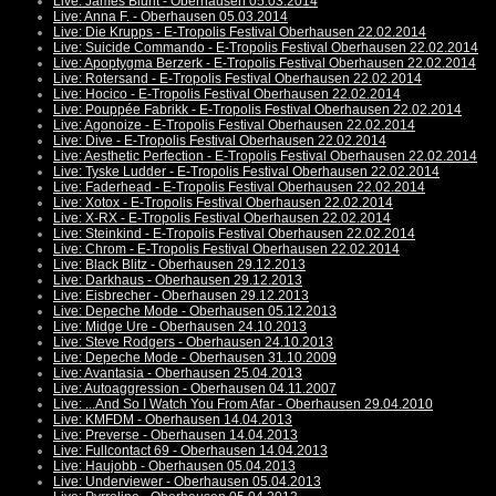
Live: James Blunt - Oberhausen 05.03.2014
Live: Anna F. - Oberhausen 05.03.2014
Live: Die Krupps - E-Tropolis Festival Oberhausen 22.02.2014
Live: Suicide Commando - E-Tropolis Festival Oberhausen 22.02.2014
Live: Apoptygma Berzerk - E-Tropolis Festival Oberhausen 22.02.2014
Live: Rotersand - E-Tropolis Festival Oberhausen 22.02.2014
Live: Hocico - E-Tropolis Festival Oberhausen 22.02.2014
Live: Pouppée Fabrikk - E-Tropolis Festival Oberhausen 22.02.2014
Live: Agonoize - E-Tropolis Festival Oberhausen 22.02.2014
Live: Dive - E-Tropolis Festival Oberhausen 22.02.2014
Live: Aesthetic Perfection - E-Tropolis Festival Oberhausen 22.02.2014
Live: Tyske Ludder - E-Tropolis Festival Oberhausen 22.02.2014
Live: Faderhead - E-Tropolis Festival Oberhausen 22.02.2014
Live: Xotox - E-Tropolis Festival Oberhausen 22.02.2014
Live: X-RX - E-Tropolis Festival Oberhausen 22.02.2014
Live: Steinkind - E-Tropolis Festival Oberhausen 22.02.2014
Live: Chrom - E-Tropolis Festival Oberhausen 22.02.2014
Live: Black Blitz - Oberhausen 29.12.2013
Live: Darkhaus - Oberhausen 29.12.2013
Live: Eisbrecher - Oberhausen 29.12.2013
Live: Depeche Mode - Oberhausen 05.12.2013
Live: Midge Ure - Oberhausen 24.10.2013
Live: Steve Rodgers - Oberhausen 24.10.2013
Live: Depeche Mode - Oberhausen 31.10.2009
Live: Avantasia - Oberhausen 25.04.2013
Live: Autoaggression - Oberhausen 04.11.2007
Live: ...And So I Watch You From Afar - Oberhausen 29.04.2010
Live: KMFDM - Oberhausen 14.04.2013
Live: Preverse - Oberhausen 14.04.2013
Live: Fullcontact 69 - Oberhausen 14.04.2013
Live: Haujobb - Oberhausen 05.04.2013
Live: Underviewer - Oberhausen 05.04.2013