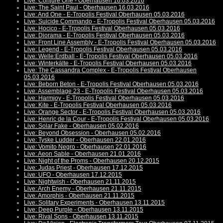
Live: Conjure One - Oberhausen 16.03.2016
Live: The Saint Paul - Oberhausen 16.03.2016
Live: And One - E-Tropolis Festival Oberhausen 05.03.2016
Live: Suicide Commando - E-Tropolis Festival Oberhausen 05.03.2016
Live: Hocico - E-Tropolis Festival Oberhausen 05.03.2016
Live: Diorama - E-Tropolis Festival Oberhausen 05.03.2016
Live: Front Line Assembly - E-Tropolis Festival Oberhausen 05.03.2016
Live: Legend - E-Tropolis Festival Oberhausen 05.03.2016
Live: Welle:Erdball - E-Tropolis Festival Oberhausen 05.03.2016
Live: Winterkälte - E-Tropolis Festival Oberhausen 05.03.2016
Live: The Cassandra Complex - E-Tropolis Festival Oberhausen
05.03.2016
Live: Beborn Beton - E-Tropolis Festival Oberhausen 05.03.2016
Live: Assemblage 23 - E-Tropolis Festival Oberhausen 05.03.2016
Live: Harmjoy - E-Tropolis Festival Oberhausen 05.03.2016
Live: Kite - E-Tropolis Festival Oberhausen 05.03.2016
Live: Orange Sector - E-Tropolis Festival Oberhausen 05.03.2016
Live: Henric de la Cour - E-Tropolis Festival Oberhausen 05.03.2016
Live: Solar Fake - Oberhausen 05.02.2016
Live: Beyond Obsession - Oberhausen 05.02.2016
Live: Tyske Ludder - Oberhausen 22.01.2016
Live: Vomito Negro - Oberhausen 22.01.2016
Live: Aeon Sable - Oberhausen 21.01.2016
Live: Night of the Proms - Oberhausen 20.12.2015
Live: Judas Priest - Oberhausen 17.12.2015
Live: UFO - Oberhausen 17.12.2015
Live: Nightwish - Oberhausen 21.11.2015
Live: Arch Enemy - Oberhausen 21.11.2015
Live: Amorphis - Oberhausen 21.11.2015
Live: Solitary Experiments - Oberhausen 13.11.2015
Live: Deep Purple - Oberhausen 13.11.2015
Live: Rival Sons - Oberhausen 13.11.2015