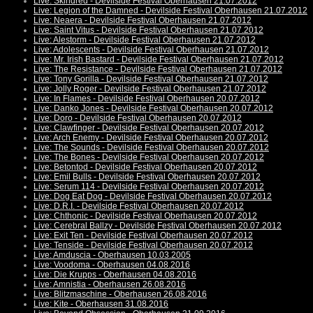
Live: Skindred - Devilside Festival Oberhausen 21.07.2012
Live: Legion of the Damned - Devilside Festival Oberhausen 21.07.2012
Live: Neaera - Devilside Festival Oberhausen 21.07.2012
Live: Saint Vitus - Devilside Festival Oberhausen 21.07.2012
Live: Alestorm - Devilside Festival Oberhausen 21.07.2012
Live: Adolescents - Devilside Festival Oberhausen 21.07.2012
Live: Mr. Irish Bastard - Devilside Festival Oberhausen 21.07.2012
Live: The Resistance - Devilside Festival Oberhausen 21.07.2012
Live: Tony Gorilla - Devilside Festival Oberhausen 21.07.2012
Live: Jolly Roger - Devilside Festival Oberhausen 21.07.2012
Live: In Flames - Devilside Festival Oberhausen 20.07.2012
Live: Danko Jones - Devilside Festival Oberhausen 20.07.2012
Live: Doro - Devilside Festival Oberhausen 20.07.2012
Live: Clawfinger - Devilside Festival Oberhausen 20.07.2012
Live: Arch Enemy - Devilside Festival Oberhausen 20.07.2012
Live: The Sounds - Devilside Festival Oberhausen 20.07.2012
Live: The Bones - Devilside Festival Oberhausen 20.07.2012
Live: Betontod - Devilside Festival Oberhausen 20.07.2012
Live: Emil Bulls - Devilside Festival Oberhausen 20.07.2012
Live: Serum 114 - Devilside Festival Oberhausen 20.07.2012
Live: Dog Eat Dog - Devilside Festival Oberhausen 20.07.2012
Live: D.R.I. - Devilside Festival Oberhausen 20.07.2012
Live: Chthonic - Devilside Festival Oberhausen 20.07.2012
Live: Cerebral Ballzy - Devilside Festival Oberhausen 20.07.2012
Live: Exit Ten - Devilside Festival Oberhausen 20.07.2012
Live: Tenside - Devilside Festival Oberhausen 20.07.2012
Live: Amduscia - Oberhausen 10.03.2005
Live: Voodoma - Oberhausen 04.08.2016
Live: Die Krupps - Oberhausen 04.08.2016
Live: Amnistia - Oberhausen 26.08.2016
Live: Blitzmaschine - Oberhausen 26.08.2016
Live: Kite - Oberhausen 31.08.2016