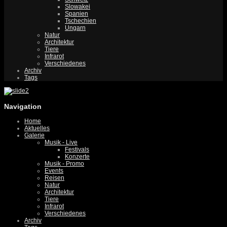
Slowakei
Spanien
Tschechien
Ungarn
Natur
Architektur
Tiere
Infrarot
Verschiedenes
Archiv
Tags
Navigation
Home
Aktuelles
Galerie
Musik - Live
Festivals
Konzerte
Musik - Promo
Events
Reisen
Natur
Architektur
Tiere
Infrarot
Verschiedenes
Archiv