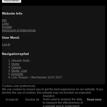
Abonnieren
Website Info
Info
Links
Kontakt
Impressum & Datenschutz
User Menü
Log-In
Navigationspfad
Aktuelle Seite:
Home
Galerie
Musik - Live
Konzerte
Live: Reaper - Oberhausen 19.07.2017
Cookies user preferences
We use cookies to ensure you to get the best experience on our website. If you
decline the use of cookies, this website may not function as expected.
Analytics
Tools used to analyze the data
Accept all
Decline all
Read more
to measure the effectiveness of
a website and to understand