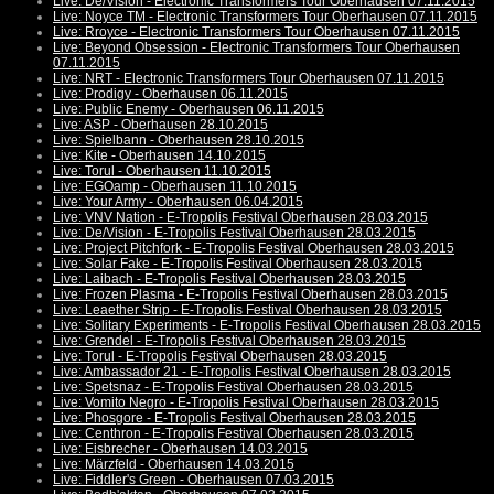
Live: De/Vision - Electronic Transformers Tour Oberhausen 07.11.2015
Live: Noyce TM - Electronic Transformers Tour Oberhausen 07.11.2015
Live: Rroyce - Electronic Transformers Tour Oberhausen 07.11.2015
Live: Beyond Obsession - Electronic Transformers Tour Oberhausen
07.11.2015
Live: NRT - Electronic Transformers Tour Oberhausen 07.11.2015
Live: Prodigy - Oberhausen 06.11.2015
Live: Public Enemy - Oberhausen 06.11.2015
Live: ASP - Oberhausen 28.10.2015
Live: Spielbann - Oberhausen 28.10.2015
Live: Kite - Oberhausen 14.10.2015
Live: Torul - Oberhausen 11.10.2015
Live: EGOamp - Oberhausen 11.10.2015
Live: Your Army - Oberhausen 06.04.2015
Live: VNV Nation - E-Tropolis Festival Oberhausen 28.03.2015
Live: De/Vision - E-Tropolis Festival Oberhausen 28.03.2015
Live: Project Pitchfork - E-Tropolis Festival Oberhausen 28.03.2015
Live: Solar Fake - E-Tropolis Festival Oberhausen 28.03.2015
Live: Laibach - E-Tropolis Festival Oberhausen 28.03.2015
Live: Frozen Plasma - E-Tropolis Festival Oberhausen 28.03.2015
Live: Leaether Strip - E-Tropolis Festival Oberhausen 28.03.2015
Live: Solitary Experiments - E-Tropolis Festival Oberhausen 28.03.2015
Live: Grendel - E-Tropolis Festival Oberhausen 28.03.2015
Live: Torul - E-Tropolis Festival Oberhausen 28.03.2015
Live: Ambassador 21 - E-Tropolis Festival Oberhausen 28.03.2015
Live: Spetsnaz - E-Tropolis Festival Oberhausen 28.03.2015
Live: Vomito Negro - E-Tropolis Festival Oberhausen 28.03.2015
Live: Phosgore - E-Tropolis Festival Oberhausen 28.03.2015
Live: Centhron - E-Tropolis Festival Oberhausen 28.03.2015
Live: Eisbrecher - Oberhausen 14.03.2015
Live: Märzfeld - Oberhausen 14.03.2015
Live: Fiddler's Green - Oberhausen 07.03.2015