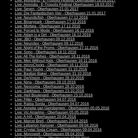
Live: Wulfband - E-Tropolis Festival Oberhausen 18.03.2017
Live: Amnistia - E-Tropolis Festival Oberhausen 18.03.2017
Live: Seven - Oberhausen 21.01.2017
Live: Die Fantastischen Vier - Oberhausen 21.01.2017
Live: Neuroticfish - Oberhausen 17.12.2016
Live: Binarypark - Oberhausen 17.12.2016
Live: Mortaja - Oberhausen 17.12.2016
Live: Forced to Mode - Oberhausen 16.12.2016
Live: Adam is a Girl - Oberhausen 16.12.2016
Live: JBO - Oberhausen 09.12.2016
Live: Neurotox - Oberhausen 09.12.2016
Live: Night of the Proms - Oberhausen 27.11.2016
Live: Sono - Oberhausen 18.11.2016
Live: All The Ashes - Oberhausen 18.11.2016
Live: Men Without Hats - Oberhausen 16.11.2016
Live: microClocks - Oberhausen 16.11.2016
Live: Paul Young - Oberhausen 31.10.2016
Live: Bastian Baker - Oberhausen 31.10.2016
Live: De/Vision - Oberhausen 28.10.2016
Live: Nina - Oberhausen 28.10.2016
Live: Neocoma - Oberhausen 28.10.2016
Live: Darkhaus - Oberhausen 23.10.2016
Live: Hell Boulevard - Oberhausen 23.10.2016
Live: Filter - Oberhausen 04.07.2016
Live: Rabia Sorda - Oberhausen 04.07.2016
Live: Anneke van Giersbergen - Oberhausen 05.05.2016
Live: Vic Anselmo - Oberhausen 05.05.2016
Live: A-HA - Oberhausen 20.04.2016
Live: Marcel Brell - Oberhausen 20.04.2016
Live: Lebanon Hanover - Oberhausen 09.04.2016
Live: Crystal Soda Cream - Oberhausen 09.04.2016
Live: Monowelt - Oberhausen 09.04.2016