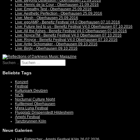
Live: Beyond Obsession - Oberhausen 21.09.2016
Live: Henric de la Cour - Oberhausen 21.09.2016
Live: Empathy Test - Oberhausen 25.09.2016
Live: Aesthetic Perfection - Oberhausen 25.09.2016
Live: Mesh - Oberhausen 25.09.2016
Live: egoAMP - Benefiz Festival V4.0 Oberhausen 07.10.2016
Live: Future lied to us - Benefiz Festival V4.0 Oberhausen 07.10.2016
Live: All the Ashes - Benefiz Festival V4.0 Oberhausen 07.10.2016
Live: NoyceTM - Benefiz Festival V4.0 Oberhausen 07.10.2016
Live: Rroyce - Benefiz Festival V4.0 Oberhausen 07.10.2016
Live: Antje Schomaker - Oberhausen 09.10.2016
Live: Birdy - Oberhausen 09.10.2016
Suchen ...
Beliebte Tags
Konzert
Festival
Kulturpark Deutzen
NCN
Nocturnal Culture Night
Kulttempel Oberhausen
M'era Luna Festival
Flugplatz Drispenstedt Hildesheim
Amphi Festival
Tanzbrunnen Köln
Neue Galerien
Live: Eisbrecher - Amphi Festival Köln 26.07.2026