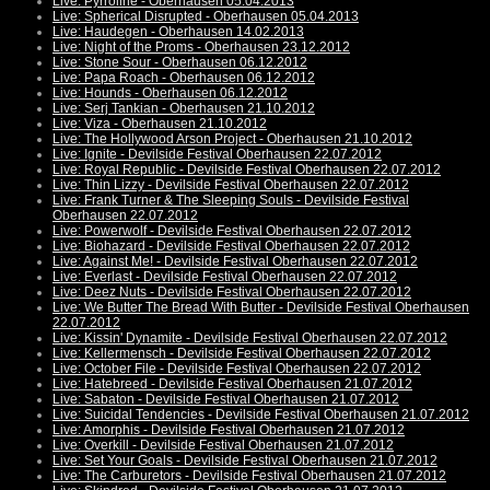
Live: Pyrroline - Oberhausen 05.04.2013
Live: Spherical Disrupted - Oberhausen 05.04.2013
Live: Haudegen - Oberhausen 14.02.2013
Live: Night of the Proms - Oberhausen 23.12.2012
Live: Stone Sour - Oberhausen 06.12.2012
Live: Papa Roach - Oberhausen 06.12.2012
Live: Hounds - Oberhausen 06.12.2012
Live: Serj Tankian - Oberhausen 21.10.2012
Live: Viza - Oberhausen 21.10.2012
Live: The Hollywood Arson Project - Oberhausen 21.10.2012
Live: Ignite - Devilside Festival Oberhausen 22.07.2012
Live: Royal Republic - Devilside Festival Oberhausen 22.07.2012
Live: Thin Lizzy - Devilside Festival Oberhausen 22.07.2012
Live: Frank Turner & The Sleeping Souls - Devilside Festival
Oberhausen 22.07.2012
Live: Powerwolf - Devilside Festival Oberhausen 22.07.2012
Live: Biohazard - Devilside Festival Oberhausen 22.07.2012
Live: Against Me! - Devilside Festival Oberhausen 22.07.2012
Live: Everlast - Devilside Festival Oberhausen 22.07.2012
Live: Deez Nuts - Devilside Festival Oberhausen 22.07.2012
Live: We Butter The Bread With Butter - Devilside Festival Oberhausen
22.07.2012
Live: Kissin' Dynamite - Devilside Festival Oberhausen 22.07.2012
Live: Kellermensch - Devilside Festival Oberhausen 22.07.2012
Live: October File - Devilside Festival Oberhausen 22.07.2012
Live: Hatebreed - Devilside Festival Oberhausen 21.07.2012
Live: Sabaton - Devilside Festival Oberhausen 21.07.2012
Live: Suicidal Tendencies - Devilside Festival Oberhausen 21.07.2012
Live: Amorphis - Devilside Festival Oberhausen 21.07.2012
Live: Overkill - Devilside Festival Oberhausen 21.07.2012
Live: Set Your Goals - Devilside Festival Oberhausen 21.07.2012
Live: The Carburetors - Devilside Festival Oberhausen 21.07.2012