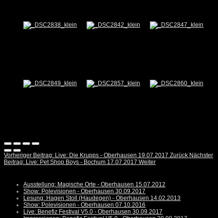
Vorheriger Beitrag: Live: Die Krupps - Oberhausen 19.07.2017
Zurück
Nächster
Beitrag: Live: Pet Shop Boys - Bochum 17.07.2017
Weiter
Ausstellung: Magische Orte - Oberhausen 15.07.2012
Show: Polevisionen - Oberhausen 30.09.2017
Lesung: Hagen Stoll (Haudegen) - Oberhausen 14.02.2013
Show: Polevisionen - Oberhausen 07.10.2016
Live: Benefiz Festival V5.0 - Oberhausen 30.09.2017