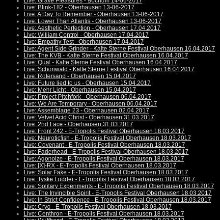
Live: Grave Pleasures - Bochum 14-06-2017
Live: Blink-182 - Oberhausen 13-06-2017
Live: A Day To Remember - Oberhausen 13-06-2017
Live: Lower Than Atlantis - Oberhausen 13-06-2017
Live: Aesthetic Perfection - Oberhausen 17.04.2017
Live: William Control - Oberhausen 17.04.2017
Live: Empathy Test - Oberhausen 17.04.2017
Live: Agent Side Grinder - Kalte Sterne Festival Oberhausen 16.04.2017
Live: The KVB - Kalte Sterne Festival Oberhausen 16.04.2017
Live: Qual - Kalte Sterne Festival Oberhausen 16.04.2017
Live: Schonwald - Kalte Sterne Festival Oberhausen 16.04.2017
Live: Rotersand - Oberhausen 15.04.2017
Live: Future lied to us - Oberhausen 15.04.2017
Live: Mehr Licht - Oberhausen 15.04.2017
Live: Project Pitchfork - Oberhausen 06.04.2017
Live: We Are Temporary - Oberhausen 06.04.2017
Live: Assemblage 23 - Oberhausen 02.04.2017
Live: Velvet Acid Christ - Oberhausen 31.03.2017
Live: 2nd Face - Oberhausen 31.03.2017
Live: Front 242 - E-Tropolis Festival Oberhausen 18.03.2017
Live: Neuroticfish - E-Tropolis Festival Oberhausen 18.03.2017
Live: Covenant - E-Tropolis Festival Oberhausen 18.03.2017
Live: Faderhead - E-Tropolis Festival Oberhausen 18.03.2017
Live: Agonoize - E-Tropolis Festival Oberhausen 18.03.2017
Live: [X]-RX - E-Tropolis Festival Oberhausen 18.03.2017
Live: Solar Fake - E-Tropolis Festival Oberhausen 18.03.2017
Live: Tyske Ludder - E-Tropolis Festival Oberhausen 18.03.2017
Live: Solitary Experiments - E-Tropolis Festival Oberhausen 18.03.2017
Live: The Invincible Spirit - E-Tropolis Festival Oberhausen 18.03.2017
Live: In Strict Confidence - E-Tropolis Festival Oberhausen 18.03.2017
Live: Cryo - E-Tropolis Festival Oberhausen 18.03.2017
Live: Centhron - E-Tropolis Festival Oberhausen 18.03.2017