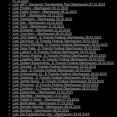
07.11.2015
Live: NRT - Electronic Transformers Tour Oberhausen 07.11.2015
Live: Prodigy - Oberhausen 06.11.2015
Live: Public Enemy - Oberhausen 06.11.2015
Live: ASP - Oberhausen 28.10.2015
Live: Spielbann - Oberhausen 28.10.2015
Live: Kite - Oberhausen 14.10.2015
Live: Torul - Oberhausen 11.10.2015
Live: EGOamp - Oberhausen 11.10.2015
Live: Your Army - Oberhausen 06.04.2015
Live: VNV Nation - E-Tropolis Festival Oberhausen 28.03.2015
Live: De/Vision - E-Tropolis Festival Oberhausen 28.03.2015
Live: Project Pitchfork - E-Tropolis Festival Oberhausen 28.03.2015
Live: Solar Fake - E-Tropolis Festival Oberhausen 28.03.2015
Live: Laibach - E-Tropolis Festival Oberhausen 28.03.2015
Live: Frozen Plasma - E-Tropolis Festival Oberhausen 28.03.2015
Live: Leaether Strip - E-Tropolis Festival Oberhausen 28.03.2015
Live: Solitary Experiments - E-Tropolis Festival Oberhausen 28.03.2015
Live: Grendel - E-Tropolis Festival Oberhausen 28.03.2015
Live: Torul - E-Tropolis Festival Oberhausen 28.03.2015
Live: Ambassador 21 - E-Tropolis Festival Oberhausen 28.03.2015
Live: Spetsnaz - E-Tropolis Festival Oberhausen 28.03.2015
Live: Vomito Negro - E-Tropolis Festival Oberhausen 28.03.2015
Live: Phosgore - E-Tropolis Festival Oberhausen 28.03.2015
Live: Centhron - E-Tropolis Festival Oberhausen 28.03.2015
Live: Eisbrecher - Oberhausen 14.03.2015
Live: Märzfeld - Oberhausen 14.03.2015
Live: Fiddler's Green - Oberhausen 07.03.2015
Live: Bodh'aktan - Oberhausen 07.03.2015
Live: Monster Magnet - Oberhausen 08.02.2015
Live: Bombus - Oberhausen 08.02.2015
Live: Die Fantastischen Vier - Oberhausen 23.01.2015