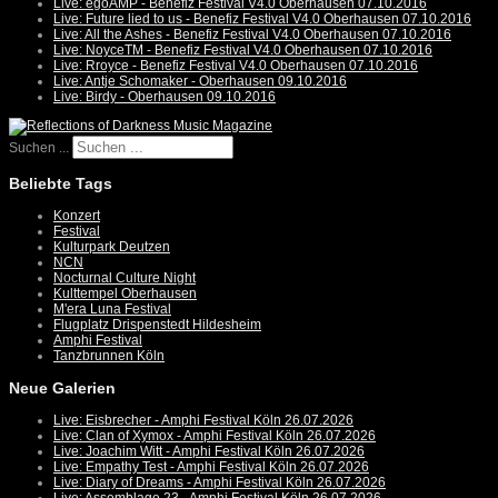
Live: egoAMP - Benefiz Festival V4.0 Oberhausen 07.10.2016
Live: Future lied to us - Benefiz Festival V4.0 Oberhausen 07.10.2016
Live: All the Ashes - Benefiz Festival V4.0 Oberhausen 07.10.2016
Live: NoyceTM - Benefiz Festival V4.0 Oberhausen 07.10.2016
Live: Rroyce - Benefiz Festival V4.0 Oberhausen 07.10.2016
Live: Antje Schomaker - Oberhausen 09.10.2016
Live: Birdy - Oberhausen 09.10.2016
Suchen ...
Beliebte Tags
Konzert
Festival
Kulturpark Deutzen
NCN
Nocturnal Culture Night
Kulttempel Oberhausen
M'era Luna Festival
Flugplatz Drispenstedt Hildesheim
Amphi Festival
Tanzbrunnen Köln
Neue Galerien
Live: Eisbrecher - Amphi Festival Köln 26.07.2026
Live: Clan of Xymox - Amphi Festival Köln 26.07.2026
Live: Joachim Witt - Amphi Festival Köln 26.07.2026
Live: Empathy Test - Amphi Festival Köln 26.07.2026
Live: Diary of Dreams - Amphi Festival Köln 26.07.2026