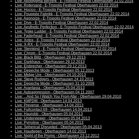
Live: Apoptygma Berzerk - E-Tropolis Festival Oberhausen 22.02.2014
Live: Rotersand - E-Tropolis Festival Oberhausen 22.02.2014
Live: Hocico - E-Tropolis Festival Oberhausen 22.02.2014
Live: Pouppée Fabrikk - E-Tropolis Festival Oberhausen 22.02.2014
Live: Agonoize - E-Tropolis Festival Oberhausen 22.02.2014
Live: Dive - E-Tropolis Festival Oberhausen 22.02.2014
Live: Aesthetic Perfection - E-Tropolis Festival Oberhausen 22.02.2014
Live: Tyske Ludder - E-Tropolis Festival Oberhausen 22.02.2014
Live: Faderhead - E-Tropolis Festival Oberhausen 22.02.2014
Live: Xotox - E-Tropolis Festival Oberhausen 22.02.2014
Live: X-RX - E-Tropolis Festival Oberhausen 22.02.2014
Live: Steinkind - E-Tropolis Festival Oberhausen 22.02.2014
Live: Chrom - E-Tropolis Festival Oberhausen 22.02.2014
Live: Black Blitz - Oberhausen 29.12.2013
Live: Darkhaus - Oberhausen 29.12.2013
Live: Eisbrecher - Oberhausen 29.12.2013
Live: Depeche Mode - Oberhausen 05.12.2013
Live: Midge Ure - Oberhausen 24.10.2013
Live: Steve Rodgers - Oberhausen 24.10.2013
Live: Depeche Mode - Oberhausen 31.10.2009
Live: Avantasia - Oberhausen 25.04.2013
Live: Autoaggression - Oberhausen 04.11.2007
Live: ...And So I Watch You From Afar - Oberhausen 29.04.2010
Live: KMFDM - Oberhausen 14.04.2013
Live: Preverse - Oberhausen 14.04.2013
Live: Fullcontact 69 - Oberhausen 14.04.2013
Live: Haujobb - Oberhausen 05.04.2013
Live: Underviewer - Oberhausen 05.04.2013
Live: Pyrroline - Oberhausen 05.04.2013
Live: Spherical Disrupted - Oberhausen 05.04.2013
Live: Haudegen - Oberhausen 14.02.2013
Live: Night of the Proms - Oberhausen 23.12.2012