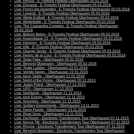
Live: Hocico - E-Tropolis Festival Oberhausen 05.03.2016
Live: Diorama - E-Tropolis Festival Oberhausen 05.03.2016
Live: Front Line Assembly - E-Tropolis Festival Oberhausen 05.03.2016
Live: Legend - E-Tropolis Festival Oberhausen 05.03.2016
Live: Welle:Erdball - E-Tropolis Festival Oberhausen 05.03.2016
Live: Winterkälte - E-Tropolis Festival Oberhausen 05.03.2016
Live: The Cassandra Complex - E-Tropolis Festival Oberhausen
05.03.2016
Live: Beborn Beton - E-Tropolis Festival Oberhausen 05.03.2016
Live: Assemblage 23 - E-Tropolis Festival Oberhausen 05.03.2016
Live: Harmjoy - E-Tropolis Festival Oberhausen 05.03.2016
Live: Kite - E-Tropolis Festival Oberhausen 05.03.2016
Live: Orange Sector - E-Tropolis Festival Oberhausen 05.03.2016
Live: Henric de la Cour - E-Tropolis Festival Oberhausen 05.03.2016
Live: Solar Fake - Oberhausen 05.02.2016
Live: Beyond Obsession - Oberhausen 05.02.2016
Live: Tyske Ludder - Oberhausen 22.01.2016
Live: Vomito Negro - Oberhausen 22.01.2016
Live: Aeon Sable - Oberhausen 21.01.2016
Live: Night of the Proms - Oberhausen 20.12.2015
Live: Judas Priest - Oberhausen 17.12.2015
Live: UFO - Oberhausen 17.12.2015
Live: Nightwish - Oberhausen 21.11.2015
Live: Arch Enemy - Oberhausen 21.11.2015
Live: Amorphis - Oberhausen 21.11.2015
Live: Solitary Experiments - Oberhausen 13.11.2015
Live: Deep Purple - Oberhausen 13.11.2015
Live: Rival Sons - Oberhausen 13.11.2015
Live: De/Vision - Electronic Transformers Tour Oberhausen 07.11.2015
Live: Noyce TM - Electronic Transformers Tour Oberhausen 07.11.2015
Live: Rroyce - Electronic Transformers Tour Oberhausen 07.11.2015
Live: Beyond Obsession - Electronic Transformers Tour Oberhausen