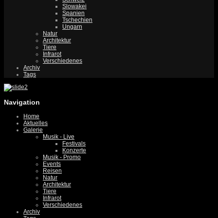
Slowakei
Spanien
Tschechien
Ungarn
Natur
Architektur
Tiere
Infrarot
Verschiedenes
Archiv
Tags
Navigation
Home
Aktuelles
Galerie
Musik - Live
Festivals
Konzerte
Musik - Promo
Events
Reisen
Natur
Architektur
Tiere
Infrarot
Verschiedenes
Archiv