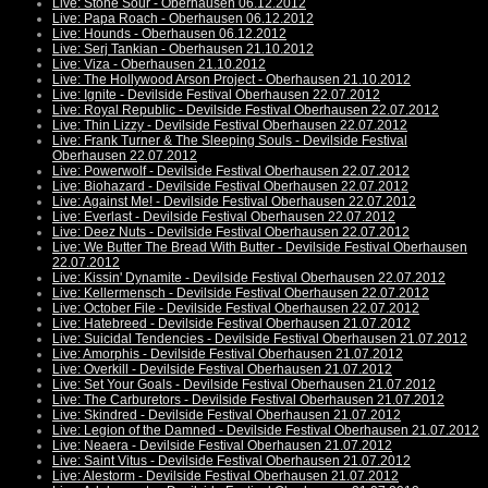
Live: Stone Sour - Oberhausen 06.12.2012
Live: Papa Roach - Oberhausen 06.12.2012
Live: Hounds - Oberhausen 06.12.2012
Live: Serj Tankian - Oberhausen 21.10.2012
Live: Viza - Oberhausen 21.10.2012
Live: The Hollywood Arson Project - Oberhausen 21.10.2012
Live: Ignite - Devilside Festival Oberhausen 22.07.2012
Live: Royal Republic - Devilside Festival Oberhausen 22.07.2012
Live: Thin Lizzy - Devilside Festival Oberhausen 22.07.2012
Live: Frank Turner & The Sleeping Souls - Devilside Festival
Oberhausen 22.07.2012
Live: Powerwolf - Devilside Festival Oberhausen 22.07.2012
Live: Biohazard - Devilside Festival Oberhausen 22.07.2012
Live: Against Me! - Devilside Festival Oberhausen 22.07.2012
Live: Everlast - Devilside Festival Oberhausen 22.07.2012
Live: Deez Nuts - Devilside Festival Oberhausen 22.07.2012
Live: We Butter The Bread With Butter - Devilside Festival Oberhausen
22.07.2012
Live: Kissin' Dynamite - Devilside Festival Oberhausen 22.07.2012
Live: Kellermensch - Devilside Festival Oberhausen 22.07.2012
Live: October File - Devilside Festival Oberhausen 22.07.2012
Live: Hatebreed - Devilside Festival Oberhausen 21.07.2012
Live: Suicidal Tendencies - Devilside Festival Oberhausen 21.07.2012
Live: Amorphis - Devilside Festival Oberhausen 21.07.2012
Live: Overkill - Devilside Festival Oberhausen 21.07.2012
Live: Set Your Goals - Devilside Festival Oberhausen 21.07.2012
Live: The Carburetors - Devilside Festival Oberhausen 21.07.2012
Live: Skindred - Devilside Festival Oberhausen 21.07.2012
Live: Legion of the Damned - Devilside Festival Oberhausen 21.07.2012
Live: Neaera - Devilside Festival Oberhausen 21.07.2012
Live: Saint Vitus - Devilside Festival Oberhausen 21.07.2012
Live: Alestorm - Devilside Festival Oberhausen 21.07.2012