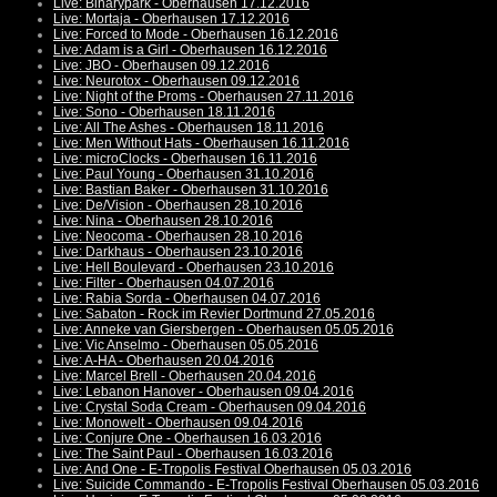
Live: Binarypark - Oberhausen 17.12.2016
Live: Mortaja - Oberhausen 17.12.2016
Live: Forced to Mode - Oberhausen 16.12.2016
Live: Adam is a Girl - Oberhausen 16.12.2016
Live: JBO - Oberhausen 09.12.2016
Live: Neurotox - Oberhausen 09.12.2016
Live: Night of the Proms - Oberhausen 27.11.2016
Live: Sono - Oberhausen 18.11.2016
Live: All The Ashes - Oberhausen 18.11.2016
Live: Men Without Hats - Oberhausen 16.11.2016
Live: microClocks - Oberhausen 16.11.2016
Live: Paul Young - Oberhausen 31.10.2016
Live: Bastian Baker - Oberhausen 31.10.2016
Live: De/Vision - Oberhausen 28.10.2016
Live: Nina - Oberhausen 28.10.2016
Live: Neocoma - Oberhausen 28.10.2016
Live: Darkhaus - Oberhausen 23.10.2016
Live: Hell Boulevard - Oberhausen 23.10.2016
Live: Filter - Oberhausen 04.07.2016
Live: Rabia Sorda - Oberhausen 04.07.2016
Live: Sabaton - Rock im Revier Dortmund 27.05.2016
Live: Anneke van Giersbergen - Oberhausen 05.05.2016
Live: Vic Anselmo - Oberhausen 05.05.2016
Live: A-HA - Oberhausen 20.04.2016
Live: Marcel Brell - Oberhausen 20.04.2016
Live: Lebanon Hanover - Oberhausen 09.04.2016
Live: Crystal Soda Cream - Oberhausen 09.04.2016
Live: Monowelt - Oberhausen 09.04.2016
Live: Conjure One - Oberhausen 16.03.2016
Live: The Saint Paul - Oberhausen 16.03.2016
Live: And One - E-Tropolis Festival Oberhausen 05.03.2016
Live: Suicide Commando - E-Tropolis Festival Oberhausen 05.03.2016