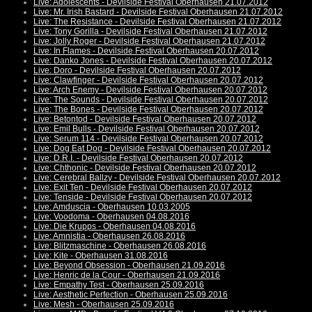
Live: Adolescents - Devilside Festival Oberhausen 21.07.2012
Live: Mr. Irish Bastard - Devilside Festival Oberhausen 21.07.2012
Live: The Resistance - Devilside Festival Oberhausen 21.07.2012
Live: Tony Gorilla - Devilside Festival Oberhausen 21.07.2012
Live: Jolly Roger - Devilside Festival Oberhausen 21.07.2012
Live: In Flames - Devilside Festival Oberhausen 20.07.2012
Live: Danko Jones - Devilside Festival Oberhausen 20.07.2012
Live: Doro - Devilside Festival Oberhausen 20.07.2012
Live: Clawfinger - Devilside Festival Oberhausen 20.07.2012
Live: Arch Enemy - Devilside Festival Oberhausen 20.07.2012
Live: The Sounds - Devilside Festival Oberhausen 20.07.2012
Live: The Bones - Devilside Festival Oberhausen 20.07.2012
Live: Betontod - Devilside Festival Oberhausen 20.07.2012
Live: Emil Bulls - Devilside Festival Oberhausen 20.07.2012
Live: Serum 114 - Devilside Festival Oberhausen 20.07.2012
Live: Dog Eat Dog - Devilside Festival Oberhausen 20.07.2012
Live: D.R.I. - Devilside Festival Oberhausen 20.07.2012
Live: Chthonic - Devilside Festival Oberhausen 20.07.2012
Live: Cerebral Ballzy - Devilside Festival Oberhausen 20.07.2012
Live: Exit Ten - Devilside Festival Oberhausen 20.07.2012
Live: Tenside - Devilside Festival Oberhausen 20.07.2012
Live: Amduscia - Oberhausen 10.03.2005
Live: Voodoma - Oberhausen 04.08.2016
Live: Die Krupps - Oberhausen 04.08.2016
Live: Amnistia - Oberhausen 26.08.2016
Live: Blitzmaschine - Oberhausen 26.08.2016
Live: Kite - Oberhausen 31.08.2016
Live: Beyond Obsession - Oberhausen 21.09.2016
Live: Henric de la Cour - Oberhausen 21.09.2016
Live: Empathy Test - Oberhausen 25.09.2016
Live: Aesthetic Perfection - Oberhausen 25.09.2016
Live: Mesh - Oberhausen 25.09.2016