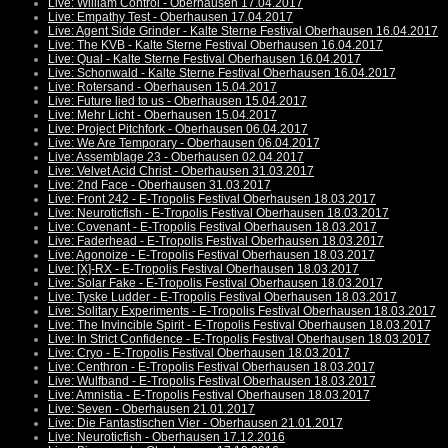
Live: William Control - Oberhausen 17.04.2017
Live: Empathy Test - Oberhausen 17.04.2017
Live: Agent Side Grinder - Kalte Sterne Festival Oberhausen 16.04.2017
Live: The KVB - Kalte Sterne Festival Oberhausen 16.04.2017
Live: Qual - Kalte Sterne Festival Oberhausen 16.04.2017
Live: Schonwald - Kalte Sterne Festival Oberhausen 16.04.2017
Live: Rotersand - Oberhausen 15.04.2017
Live: Future lied to us - Oberhausen 15.04.2017
Live: Mehr Licht - Oberhausen 15.04.2017
Live: Project Pitchfork - Oberhausen 06.04.2017
Live: We Are Temporary - Oberhausen 06.04.2017
Live: Assemblage 23 - Oberhausen 02.04.2017
Live: Velvet Acid Christ - Oberhausen 31.03.2017
Live: 2nd Face - Oberhausen 31.03.2017
Live: Front 242 - E-Tropolis Festival Oberhausen 18.03.2017
Live: Neuroticfish - E-Tropolis Festival Oberhausen 18.03.2017
Live: Covenant - E-Tropolis Festival Oberhausen 18.03.2017
Live: Faderhead - E-Tropolis Festival Oberhausen 18.03.2017
Live: Agonoize - E-Tropolis Festival Oberhausen 18.03.2017
Live: [X]-RX - E-Tropolis Festival Oberhausen 18.03.2017
Live: Solar Fake - E-Tropolis Festival Oberhausen 18.03.2017
Live: Tyske Ludder - E-Tropolis Festival Oberhausen 18.03.2017
Live: Solitary Experiments - E-Tropolis Festival Oberhausen 18.03.2017
Live: The Invincible Spirit - E-Tropolis Festival Oberhausen 18.03.2017
Live: In Strict Confidence - E-Tropolis Festival Oberhausen 18.03.2017
Live: Cryo - E-Tropolis Festival Oberhausen 18.03.2017
Live: Centhron - E-Tropolis Festival Oberhausen 18.03.2017
Live: Wulfband - E-Tropolis Festival Oberhausen 18.03.2017
Live: Amnistia - E-Tropolis Festival Oberhausen 18.03.2017
Live: Seven - Oberhausen 21.01.2017
Live: Die Fantastischen Vier - Oberhausen 21.01.2017
Live: Neuroticfish - Oberhausen 17.12.2016