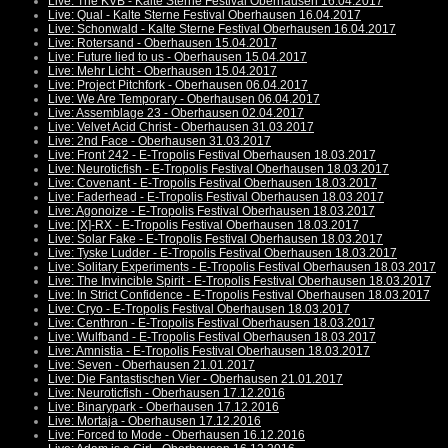
Live: The KVB - Kalte Sterne Festival Oberhausen 16.04.2017
Live: Qual - Kalte Sterne Festival Oberhausen 16.04.2017
Live: Schonwald - Kalte Sterne Festival Oberhausen 16.04.2017
Live: Rotersand - Oberhausen 15.04.2017
Live: Future lied to us - Oberhausen 15.04.2017
Live: Mehr Licht - Oberhausen 15.04.2017
Live: Project Pitchfork - Oberhausen 06.04.2017
Live: We Are Temporary - Oberhausen 06.04.2017
Live: Assemblage 23 - Oberhausen 02.04.2017
Live: Velvet Acid Christ - Oberhausen 31.03.2017
Live: 2nd Face - Oberhausen 31.03.2017
Live: Front 242 - E-Tropolis Festival Oberhausen 18.03.2017
Live: Neuroticfish - E-Tropolis Festival Oberhausen 18.03.2017
Live: Covenant - E-Tropolis Festival Oberhausen 18.03.2017
Live: Faderhead - E-Tropolis Festival Oberhausen 18.03.2017
Live: Agonoize - E-Tropolis Festival Oberhausen 18.03.2017
Live: [X]-RX - E-Tropolis Festival Oberhausen 18.03.2017
Live: Solar Fake - E-Tropolis Festival Oberhausen 18.03.2017
Live: Tyske Ludder - E-Tropolis Festival Oberhausen 18.03.2017
Live: Solitary Experiments - E-Tropolis Festival Oberhausen 18.03.2017
Live: The Invincible Spirit - E-Tropolis Festival Oberhausen 18.03.2017
Live: In Strict Confidence - E-Tropolis Festival Oberhausen 18.03.2017
Live: Cryo - E-Tropolis Festival Oberhausen 18.03.2017
Live: Centhron - E-Tropolis Festival Oberhausen 18.03.2017
Live: Wulfband - E-Tropolis Festival Oberhausen 18.03.2017
Live: Amnistia - E-Tropolis Festival Oberhausen 18.03.2017
Live: Seven - Oberhausen 21.01.2017
Live: Die Fantastischen Vier - Oberhausen 21.01.2017
Live: Neuroticfish - Oberhausen 17.12.2016
Live: Binarypark - Oberhausen 17.12.2016
Live: Mortaja - Oberhausen 17.12.2016
Live: Forced to Mode - Oberhausen 16.12.2016