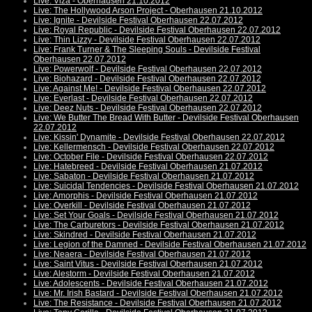
Live: Viza - Oberhausen 21.10.2012
Live: The Hollywood Arson Project - Oberhausen 21.10.2012
Live: Ignite - Devilside Festival Oberhausen 22.07.2012
Live: Royal Republic - Devilside Festival Oberhausen 22.07.2012
Live: Thin Lizzy - Devilside Festival Oberhausen 22.07.2012
Live: Frank Turner & The Sleeping Souls - Devilside Festival
Oberhausen 22.07.2012
Live: Powerwolf - Devilside Festival Oberhausen 22.07.2012
Live: Biohazard - Devilside Festival Oberhausen 22.07.2012
Live: Against Me! - Devilside Festival Oberhausen 22.07.2012
Live: Everlast - Devilside Festival Oberhausen 22.07.2012
Live: Deez Nuts - Devilside Festival Oberhausen 22.07.2012
Live: We Butter The Bread With Butter - Devilside Festival Oberhausen
22.07.2012
Live: Kissin' Dynamite - Devilside Festival Oberhausen 22.07.2012
Live: Kellermensch - Devilside Festival Oberhausen 22.07.2012
Live: October File - Devilside Festival Oberhausen 22.07.2012
Live: Hatebreed - Devilside Festival Oberhausen 21.07.2012
Live: Sabaton - Devilside Festival Oberhausen 21.07.2012
Live: Suicidal Tendencies - Devilside Festival Oberhausen 21.07.2012
Live: Amorphis - Devilside Festival Oberhausen 21.07.2012
Live: Overkill - Devilside Festival Oberhausen 21.07.2012
Live: Set Your Goals - Devilside Festival Oberhausen 21.07.2012
Live: The Carburetors - Devilside Festival Oberhausen 21.07.2012
Live: Skindred - Devilside Festival Oberhausen 21.07.2012
Live: Legion of the Damned - Devilside Festival Oberhausen 21.07.2012
Live: Neaera - Devilside Festival Oberhausen 21.07.2012
Live: Saint Vitus - Devilside Festival Oberhausen 21.07.2012
Live: Alestorm - Devilside Festival Oberhausen 21.07.2012
Live: Adolescents - Devilside Festival Oberhausen 21.07.2012
Live: Mr. Irish Bastard - Devilside Festival Oberhausen 21.07.2012
Live: The Resistance - Devilside Festival Oberhausen 21.07.2012