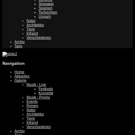
Slowakei
Spanien
Tschechien
Ungarn
Natur
Architektur
Tiere
Infrarot
Verschiedenes
Archiv
Tags
Navigation
Home
Aktuelles
Galerie
Musik - Live
Festivals
Konzerte
Musik - Promo
Events
Reisen
Natur
Architektur
Tiere
Infrarot
Verschiedenes
Archiv