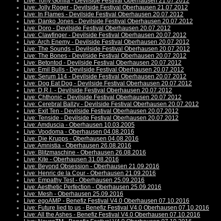
Live: Tony Gorilla - Devilside Festival Oberhausen 21.07.2012
Live: Jolly Roger - Devilside Festival Oberhausen 21.07.2012
Live: In Flames - Devilside Festival Oberhausen 20.07.2012
Live: Danko Jones - Devilside Festival Oberhausen 20.07.2012
Live: Doro - Devilside Festival Oberhausen 20.07.2012
Live: Clawfinger - Devilside Festival Oberhausen 20.07.2012
Live: Arch Enemy - Devilside Festival Oberhausen 20.07.2012
Live: The Sounds - Devilside Festival Oberhausen 20.07.2012
Live: The Bones - Devilside Festival Oberhausen 20.07.2012
Live: Betontod - Devilside Festival Oberhausen 20.07.2012
Live: Emil Bulls - Devilside Festival Oberhausen 20.07.2012
Live: Serum 114 - Devilside Festival Oberhausen 20.07.2012
Live: Dog Eat Dog - Devilside Festival Oberhausen 20.07.2012
Live: D.R.I. - Devilside Festival Oberhausen 20.07.2012
Live: Chthonic - Devilside Festival Oberhausen 20.07.2012
Live: Cerebral Ballzy - Devilside Festival Oberhausen 20.07.2012
Live: Exit Ten - Devilside Festival Oberhausen 20.07.2012
Live: Tenside - Devilside Festival Oberhausen 20.07.2012
Live: Amduscia - Oberhausen 10.03.2005
Live: Voodoma - Oberhausen 04.08.2016
Live: Die Krupps - Oberhausen 04.08.2016
Live: Amnistia - Oberhausen 26.08.2016
Live: Blitzmaschine - Oberhausen 26.08.2016
Live: Kite - Oberhausen 31.08.2016
Live: Beyond Obsession - Oberhausen 21.09.2016
Live: Henric de la Cour - Oberhausen 21.09.2016
Live: Empathy Test - Oberhausen 25.09.2016
Live: Aesthetic Perfection - Oberhausen 25.09.2016
Live: Mesh - Oberhausen 25.09.2016
Live: egoAMP - Benefiz Festival V4.0 Oberhausen 07.10.2016
Live: Future lied to us - Benefiz Festival V4.0 Oberhausen 07.10.2016
Live: All the Ashes - Benefiz Festival V4.0 Oberhausen 07.10.2016