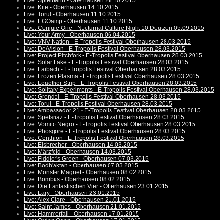
Live: Spielbann - Oberhausen 28.10.2015
Live: Kite - Oberhausen 14.10.2015
Live: Torul - Oberhausen 11.10.2015
Live: EGOamp - Oberhausen 11.10.2015
Live: Conjure One - Nocturnal Culture Night 10 Deutzen 05.09.2015
Live: Your Army - Oberhausen 06.04.2015
Live: VNV Nation - E-Tropolis Festival Oberhausen 28.03.2015
Live: De/Vision - E-Tropolis Festival Oberhausen 28.03.2015
Live: Project Pitchfork - E-Tropolis Festival Oberhausen 28.03.2015
Live: Solar Fake - E-Tropolis Festival Oberhausen 28.03.2015
Live: Laibach - E-Tropolis Festival Oberhausen 28.03.2015
Live: Frozen Plasma - E-Tropolis Festival Oberhausen 28.03.2015
Live: Leaether Strip - E-Tropolis Festival Oberhausen 28.03.2015
Live: Solitary Experiments - E-Tropolis Festival Oberhausen 28.03.2015
Live: Grendel - E-Tropolis Festival Oberhausen 28.03.2015
Live: Torul - E-Tropolis Festival Oberhausen 28.03.2015
Live: Ambassador 21 - E-Tropolis Festival Oberhausen 28.03.2015
Live: Spetsnaz - E-Tropolis Festival Oberhausen 28.03.2015
Live: Vomito Negro - E-Tropolis Festival Oberhausen 28.03.2015
Live: Phosgore - E-Tropolis Festival Oberhausen 28.03.2015
Live: Centhron - E-Tropolis Festival Oberhausen 28.03.2015
Live: Eisbrecher - Oberhausen 14.03.2015
Live: Märzfeld - Oberhausen 14.03.2015
Live: Fiddler's Green - Oberhausen 07.03.2015
Live: Bodh'aktan - Oberhausen 07.03.2015
Live: Monster Magnet - Oberhausen 08.02.2015
Live: Bombus - Oberhausen 08.02.2015
Live: Die Fantastischen Vier - Oberhausen 23.01.2015
Live: Lary - Oberhausen 23.01.2015
Live: Alex Clare - Oberhausen 21.01.2015
Live: Saint James - Oberhausen 21.01.2015
Live: Hammerfall - Oberhausen 17.01.2015