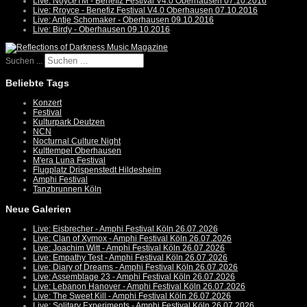
Live: NoyceTM - Benefiz Festival V4.0 Oberhausen 07.10.2016
Live: Rroyce - Benefiz Festival V4.0 Oberhausen 07.10.2016
Live: Antje Schomaker - Oberhausen 09.10.2016
Live: Birdy - Oberhausen 09.10.2016
Suchen ...
Beliebte Tags
Konzert
Festival
Kulturpark Deutzen
NCN
Nocturnal Culture Night
Kulttempel Oberhausen
M'era Luna Festival
Flugplatz Drispenstedt Hildesheim
Amphi Festival
Tanzbrunnen Köln
Neue Galerien
Live: Eisbrecher - Amphi Festival Köln 26.07.2026
Live: Clan of Xymox - Amphi Festival Köln 26.07.2026
Live: Joachim Witt - Amphi Festival Köln 26.07.2026
Live: Empathy Test - Amphi Festival Köln 26.07.2026
Live: Diary of Dreams - Amphi Festival Köln 26.07.2026
Live: Assemblage 23 - Amphi Festival Köln 26.07.2026
Live: Lebanon Hanover - Amphi Festival Köln 26.07.2026
Live: The Sweet Kill - Amphi Festival Köln 26.07.2026
Live: Solitary Experiments - Amphi Festival Köln 26.07.2026