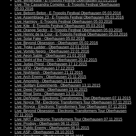
Live: Winterkälte - E-Tropolis Festival Oberhausen 05.03.2016
Live: The Cassandra Complex - E-Tropolis Festival Oberhausen
05.03.2016
Live: Beborn Beton - E-Tropolis Festival Oberhausen 05.03.2016
Live: Assemblage 23 - E-Tropolis Festival Oberhausen 05.03.2016
Live: Harmjoy - E-Tropolis Festival Oberhausen 05.03.2016
Live: Kite - E-Tropolis Festival Oberhausen 05.03.2016
Live: Orange Sector - E-Tropolis Festival Oberhausen 05.03.2016
Live: Henric de la Cour - E-Tropolis Festival Oberhausen 05.03.2016
Live: Solar Fake - Oberhausen 05.02.2016
Live: Beyond Obsession - Oberhausen 05.02.2016
Live: Tyske Ludder - Oberhausen 22.01.2016
Live: Vomito Negro - Oberhausen 22.01.2016
Live: Aeon Sable - Oberhausen 21.01.2016
Live: Night of the Proms - Oberhausen 20.12.2015
Live: Judas Priest - Oberhausen 17.12.2015
Live: UFO - Oberhausen 17.12.2015
Live: Nightwish - Oberhausen 21.11.2015
Live: Arch Enemy - Oberhausen 21.11.2015
Live: Amorphis - Oberhausen 21.11.2015
Live: Solitary Experiments - Oberhausen 13.11.2015
Live: Deep Purple - Oberhausen 13.11.2015
Live: Rival Sons - Oberhausen 13.11.2015
Live: De/Vision - Electronic Transformers Tour Oberhausen 07.11.2015
Live: Noyce TM - Electronic Transformers Tour Oberhausen 07.11.2015
Live: Rroyce - Electronic Transformers Tour Oberhausen 07.11.2015
Live: Beyond Obsession - Electronic Transformers Tour Oberhausen
07.11.2015
Live: NRT - Electronic Transformers Tour Oberhausen 07.11.2015
Live: Prodigy - Oberhausen 06.11.2015
Live: Public Enemy - Oberhausen 06.11.2015
Live: ASP - Oberhausen 28.10.2015