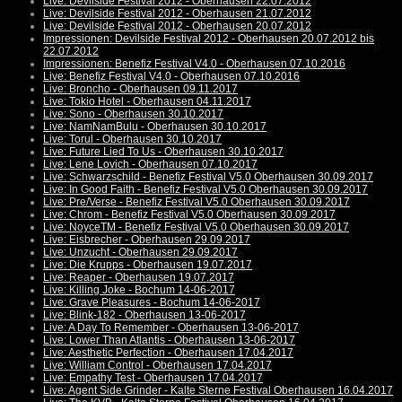
Live: Devilside Festival 2012 - Oberhausen 22.07.2012
Live: Devilside Festival 2012 - Oberhausen 21.07.2012
Live: Devilside Festival 2012 - Oberhausen 20.07.2012
Impressionen: Devilside Festival 2012 - Oberhausen 20.07.2012 bis
22.07.2012
Impressionen: Benefiz Festival V4.0 - Oberhausen 07.10.2016
Live: Benefiz Festival V4.0 - Oberhausen 07.10.2016
Live: Broncho - Oberhausen 09.11.2017
Live: Tokio Hotel - Oberhausen 04.11.2017
Live: Sono - Oberhausen 30.10.2017
Live: NamNamBulu - Oberhausen 30.10.2017
Live: Torul - Oberhausen 30.10.2017
Live: Future Lied To Us - Oberhausen 30.10.2017
Live: Lene Lovich - Oberhausen 07.10.2017
Live: Schwarzschild - Benefiz Festival V5.0 Oberhausen 30.09.2017
Live: In Good Faith - Benefiz Festival V5.0 Oberhausen 30.09.2017
Live: Pre/Verse - Benefiz Festival V5.0 Oberhausen 30.09.2017
Live: Chrom - Benefiz Festival V5.0 Oberhausen 30.09.2017
Live: NoyceTM - Benefiz Festival V5.0 Oberhausen 30.09.2017
Live: Eisbrecher - Oberhausen 29.09.2017
Live: Unzucht - Oberhausen 29.09.2017
Live: Die Krupps - Oberhausen 19.07.2017
Live: Reaper - Oberhausen 19.07.2017
Live: Killing Joke - Bochum 14-06-2017
Live: Grave Pleasures - Bochum 14-06-2017
Live: Blink-182 - Oberhausen 13-06-2017
Live: A Day To Remember - Oberhausen 13-06-2017
Live: Lower Than Atlantis - Oberhausen 13-06-2017
Live: Aesthetic Perfection - Oberhausen 17.04.2017
Live: William Control - Oberhausen 17.04.2017
Live: Empathy Test - Oberhausen 17.04.2017
Live: Agent Side Grinder - Kalte Sterne Festival Oberhausen 16.04.2017