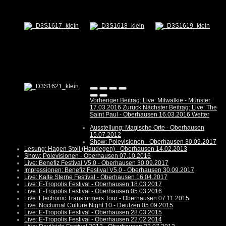
Vorheriger Beitrag: Live: Milwalkie - Münster
17.03.2016
Zurück
Nächster Beitrag: Live: The
Saint Paul - Oberhausen 16.03.2016
Weiter
Ausstellung: Magische Orte - Oberhausen
15.07.2012
Show: Polevisionen - Oberhausen 30.09.2017
Lesung: Hagen Stoll (Haudegen) - Oberhausen 14.02.2013
Show: Polevisionen - Oberhausen 07.10.2016
Live: Benefiz Festival V5.0 - Oberhausen 30.09.2017
Impressionen: Benefiz Festival V5.0 - Oberhausen 30.09.2017
Live: Kalte Sterne Festival - Oberhausen 16.04.2017
Live: E-Tropolis Festival - Oberhausen 18.03.2017
Live: E-Tropolis Festival - Oberhausen 05.03.2016
Live: Electronic Transformers Tour - Oberhausen 07.11.2015
Live: Nocturnal Culture Night 10 - Deutzen 05.09.2015
Live: E-Tropolis Festival - Oberhausen 28.03.2015
Live: E-Tropolis Festival - Oberhausen 22.02.2014