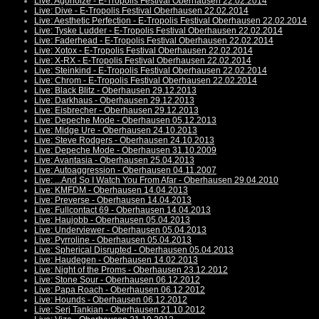
Live: Agonoize - E-Tropolis Festival Oberhausen 22.02.2014
Live: Dive - E-Tropolis Festival Oberhausen 22.02.2014
Live: Aesthetic Perfection - E-Tropolis Festival Oberhausen 22.02.2014
Live: Tyske Ludder - E-Tropolis Festival Oberhausen 22.02.2014
Live: Faderhead - E-Tropolis Festival Oberhausen 22.02.2014
Live: Xotox - E-Tropolis Festival Oberhausen 22.02.2014
Live: X-RX - E-Tropolis Festival Oberhausen 22.02.2014
Live: Steinkind - E-Tropolis Festival Oberhausen 22.02.2014
Live: Chrom - E-Tropolis Festival Oberhausen 22.02.2014
Live: Black Blitz - Oberhausen 29.12.2013
Live: Darkhaus - Oberhausen 29.12.2013
Live: Eisbrecher - Oberhausen 29.12.2013
Live: Depeche Mode - Oberhausen 05.12.2013
Live: Midge Ure - Oberhausen 24.10.2013
Live: Steve Rodgers - Oberhausen 24.10.2013
Live: Depeche Mode - Oberhausen 31.10.2009
Live: Avantasia - Oberhausen 25.04.2013
Live: Autoaggression - Oberhausen 04.11.2007
Live: ...And So I Watch You From Afar - Oberhausen 29.04.2010
Live: KMFDM - Oberhausen 14.04.2013
Live: Preverse - Oberhausen 14.04.2013
Live: Fullcontact 69 - Oberhausen 14.04.2013
Live: Haujobb - Oberhausen 05.04.2013
Live: Underviewer - Oberhausen 05.04.2013
Live: Pyrroline - Oberhausen 05.04.2013
Live: Spherical Disrupted - Oberhausen 05.04.2013
Live: Haudegen - Oberhausen 14.02.2013
Live: Night of the Proms - Oberhausen 23.12.2012
Live: Stone Sour - Oberhausen 06.12.2012
Live: Papa Roach - Oberhausen 06.12.2012
Live: Hounds - Oberhausen 06.12.2012
Live: Serj Tankian - Oberhausen 21.10.2012