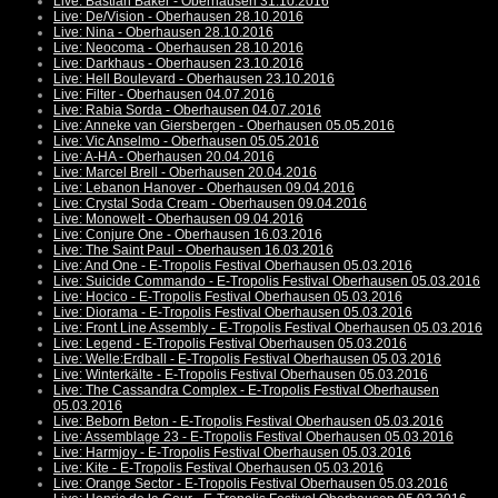
Live: Bastian Baker - Oberhausen 31.10.2016
Live: De/Vision - Oberhausen 28.10.2016
Live: Nina - Oberhausen 28.10.2016
Live: Neocoma - Oberhausen 28.10.2016
Live: Darkhaus - Oberhausen 23.10.2016
Live: Hell Boulevard - Oberhausen 23.10.2016
Live: Filter - Oberhausen 04.07.2016
Live: Rabia Sorda - Oberhausen 04.07.2016
Live: Anneke van Giersbergen - Oberhausen 05.05.2016
Live: Vic Anselmo - Oberhausen 05.05.2016
Live: A-HA - Oberhausen 20.04.2016
Live: Marcel Brell - Oberhausen 20.04.2016
Live: Lebanon Hanover - Oberhausen 09.04.2016
Live: Crystal Soda Cream - Oberhausen 09.04.2016
Live: Monowelt - Oberhausen 09.04.2016
Live: Conjure One - Oberhausen 16.03.2016
Live: The Saint Paul - Oberhausen 16.03.2016
Live: And One - E-Tropolis Festival Oberhausen 05.03.2016
Live: Suicide Commando - E-Tropolis Festival Oberhausen 05.03.2016
Live: Hocico - E-Tropolis Festival Oberhausen 05.03.2016
Live: Diorama - E-Tropolis Festival Oberhausen 05.03.2016
Live: Front Line Assembly - E-Tropolis Festival Oberhausen 05.03.2016
Live: Legend - E-Tropolis Festival Oberhausen 05.03.2016
Live: Welle:Erdball - E-Tropolis Festival Oberhausen 05.03.2016
Live: Winterkälte - E-Tropolis Festival Oberhausen 05.03.2016
Live: The Cassandra Complex - E-Tropolis Festival Oberhausen
05.03.2016
Live: Beborn Beton - E-Tropolis Festival Oberhausen 05.03.2016
Live: Assemblage 23 - E-Tropolis Festival Oberhausen 05.03.2016
Live: Harmjoy - E-Tropolis Festival Oberhausen 05.03.2016
Live: Kite - E-Tropolis Festival Oberhausen 05.03.2016
Live: Orange Sector - E-Tropolis Festival Oberhausen 05.03.2016