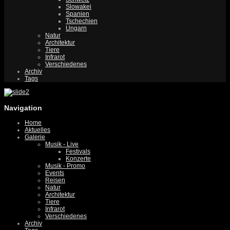
Slowakei
Spanien
Tschechien
Ungarn
Natur
Architektur
Tiere
Infrarot
Verschiedenes
Archiv
Tags
Navigation
Home
Aktuelles
Galerie
Musik - Live
Festivals
Konzerte
Musik - Promo
Events
Reisen
Natur
Architektur
Tiere
Infrarot
Verschiedenes
Archiv