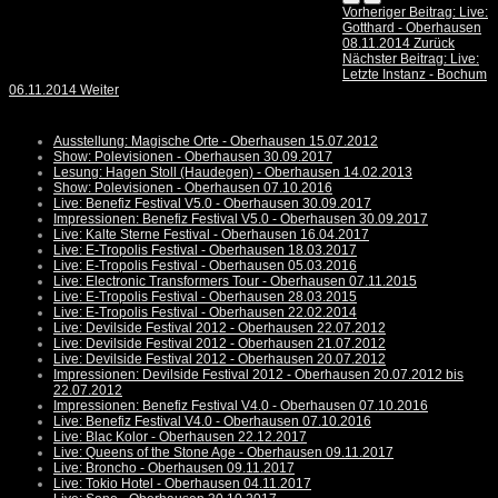
Vorheriger Beitrag: Live:
Gotthard - Oberhausen
08.11.2014
Zurück
Nächster Beitrag: Live:
Letzte Instanz - Bochum
06.11.2014
Weiter
Ausstellung: Magische Orte - Oberhausen 15.07.2012
Show: Polevisionen - Oberhausen 30.09.2017
Lesung: Hagen Stoll (Haudegen) - Oberhausen 14.02.2013
Show: Polevisionen - Oberhausen 07.10.2016
Live: Benefiz Festival V5.0 - Oberhausen 30.09.2017
Impressionen: Benefiz Festival V5.0 - Oberhausen 30.09.2017
Live: Kalte Sterne Festival - Oberhausen 16.04.2017
Live: E-Tropolis Festival - Oberhausen 18.03.2017
Live: E-Tropolis Festival - Oberhausen 05.03.2016
Live: Electronic Transformers Tour - Oberhausen 07.11.2015
Live: E-Tropolis Festival - Oberhausen 28.03.2015
Live: E-Tropolis Festival - Oberhausen 22.02.2014
Live: Devilside Festival 2012 - Oberhausen 22.07.2012
Live: Devilside Festival 2012 - Oberhausen 21.07.2012
Live: Devilside Festival 2012 - Oberhausen 20.07.2012
Impressionen: Devilside Festival 2012 - Oberhausen 20.07.2012 bis
22.07.2012
Impressionen: Benefiz Festival V4.0 - Oberhausen 07.10.2016
Live: Benefiz Festival V4.0 - Oberhausen 07.10.2016
Live: Blac Kolor - Oberhausen 22.12.2017
Live: Queens of the Stone Age - Oberhausen 09.11.2017
Live: Broncho - Oberhausen 09.11.2017
Live: Tokio Hotel - Oberhausen 04.11.2017