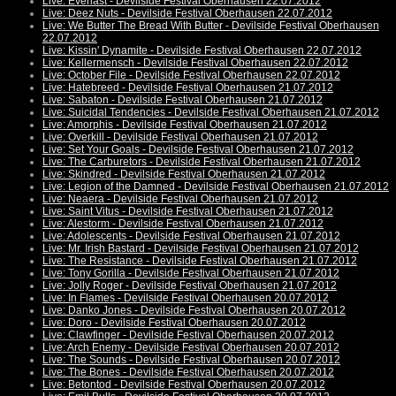
Live: Everlast - Devilside Festival Oberhausen 22.07.2012
Live: Deez Nuts - Devilside Festival Oberhausen 22.07.2012
Live: We Butter The Bread With Butter - Devilside Festival Oberhausen
22.07.2012
Live: Kissin' Dynamite - Devilside Festival Oberhausen 22.07.2012
Live: Kellermensch - Devilside Festival Oberhausen 22.07.2012
Live: October File - Devilside Festival Oberhausen 22.07.2012
Live: Hatebreed - Devilside Festival Oberhausen 21.07.2012
Live: Sabaton - Devilside Festival Oberhausen 21.07.2012
Live: Suicidal Tendencies - Devilside Festival Oberhausen 21.07.2012
Live: Amorphis - Devilside Festival Oberhausen 21.07.2012
Live: Overkill - Devilside Festival Oberhausen 21.07.2012
Live: Set Your Goals - Devilside Festival Oberhausen 21.07.2012
Live: The Carburetors - Devilside Festival Oberhausen 21.07.2012
Live: Skindred - Devilside Festival Oberhausen 21.07.2012
Live: Legion of the Damned - Devilside Festival Oberhausen 21.07.2012
Live: Neaera - Devilside Festival Oberhausen 21.07.2012
Live: Saint Vitus - Devilside Festival Oberhausen 21.07.2012
Live: Alestorm - Devilside Festival Oberhausen 21.07.2012
Live: Adolescents - Devilside Festival Oberhausen 21.07.2012
Live: Mr. Irish Bastard - Devilside Festival Oberhausen 21.07.2012
Live: The Resistance - Devilside Festival Oberhausen 21.07.2012
Live: Tony Gorilla - Devilside Festival Oberhausen 21.07.2012
Live: Jolly Roger - Devilside Festival Oberhausen 21.07.2012
Live: In Flames - Devilside Festival Oberhausen 20.07.2012
Live: Danko Jones - Devilside Festival Oberhausen 20.07.2012
Live: Doro - Devilside Festival Oberhausen 20.07.2012
Live: Clawfinger - Devilside Festival Oberhausen 20.07.2012
Live: Arch Enemy - Devilside Festival Oberhausen 20.07.2012
Live: The Sounds - Devilside Festival Oberhausen 20.07.2012
Live: The Bones - Devilside Festival Oberhausen 20.07.2012
Live: Betontod - Devilside Festival Oberhausen 20.07.2012