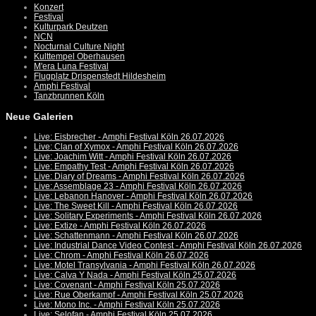
Konzert
Festival
Kulturpark Deutzen
NCN
Nocturnal Culture Night
Kulttempel Oberhausen
M'era Luna Festival
Flugplatz Drispenstedt Hildesheim
Amphi Festival
Tanzbrunnen Köln
Neue Galerien
Live: Eisbrecher - Amphi Festival Köln 26.07.2026
Live: Clan of Xymox - Amphi Festival Köln 26.07.2026
Live: Joachim Witt - Amphi Festival Köln 26.07.2026
Live: Empathy Test - Amphi Festival Köln 26.07.2026
Live: Diary of Dreams - Amphi Festival Köln 26.07.2026
Live: Assemblage 23 - Amphi Festival Köln 26.07.2026
Live: Lebanon Hanover - Amphi Festival Köln 26.07.2026
Live: The Sweet Kill - Amphi Festival Köln 26.07.2026
Live: Solitary Experiments - Amphi Festival Köln 26.07.2026
Live: Extize - Amphi Festival Köln 26.07.2026
Live: Schattenmann - Amphi Festival Köln 26.07.2026
Live: Industrial Dance Video Contest - Amphi Festival Köln 26.07.2026
Live: Chrom - Amphi Festival Köln 26.07.2026
Live: Motel Transylvania - Amphi Festival Köln 26.07.2026
Live: Calva Y Nada - Amphi Festival Köln 25.07.2026
Live: Covenant - Amphi Festival Köln 25.07.2026
Live: Rue Oberkampf - Amphi Festival Köln 25.07.2026
Live: Mono Inc. - Amphi Festival Köln 25.07.2026
Live: Selofan - Amphi Festival Köln 25.07.2026