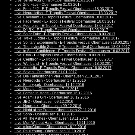
Live: Velvet Acid Christ - Oberhausen 31.03.2017
Live: 2nd Face - Oberhausen 31.03.2017
Live: Front 242 - E-Tropolis Festival Oberhausen 18.03.2017
Live: Neuroticfish - E-Tropolis Festival Oberhausen 18.03.2017
Live: Covenant - E-Tropolis Festival Oberhausen 18.03.2017
Live: Faderhead - E-Tropolis Festival Oberhausen 18.03.2017
Live: Agonoize - E-Tropolis Festival Oberhausen 18.03.2017
Live: [X]-RX - E-Tropolis Festival Oberhausen 18.03.2017
Live: Solar Fake - E-Tropolis Festival Oberhausen 18.03.2017
Live: Tyske Ludder - E-Tropolis Festival Oberhausen 18.03.2017
Live: Solitary Experiments - E-Tropolis Festival Oberhausen 18.03.2017
Live: The Invincible Spirit - E-Tropolis Festival Oberhausen 18.03.2017
Live: In Strict Confidence - E-Tropolis Festival Oberhausen 18.03.2017
Live: Cryo - E-Tropolis Festival Oberhausen 18.03.2017
Live: Centhron - E-Tropolis Festival Oberhausen 18.03.2017
Live: Wulfband - E-Tropolis Festival Oberhausen 18.03.2017
Live: Amnistia - E-Tropolis Festival Oberhausen 18.03.2017
Live: Seven - Oberhausen 21.01.2017
Live: Die Fantastischen Vier - Oberhausen 21.01.2017
Live: Neuroticfish - Oberhausen 17.12.2016
Live: Binarypark - Oberhausen 17.12.2016
Live: Mortaja - Oberhausen 17.12.2016
Live: Forced to Mode - Oberhausen 16.12.2016
Live: Adam is a Girl - Oberhausen 16.12.2016
Live: JBO - Oberhausen 09.12.2016
Live: Neurotox - Oberhausen 09.12.2016
Live: Night of the Proms - Oberhausen 27.11.2016
Live: Sono - Oberhausen 18.11.2016
Live: All The Ashes - Oberhausen 18.11.2016
Live: Men Without Hats - Oberhausen 16.11.2016
Live: microClocks - Oberhausen 16.11.2016
Live: Paul Young - Oberhausen 31.10.2016