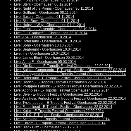
Live: Front 242 - Oberhausen 06.12.2014
Live: Steril - Oberhausen 06.12.2014
Live: Night of the Proms - Oberhausen 30.11.2014
Live: Gotthard - Oberhausen 08.11.2014
Live: Saxon - Oberhausen 01.11.2014
Live: Skid Row - Oberhausen 01.11.2014
Live: Halcyon Way - Oberhausen 01.11.2014
Live: Front Line Assembly - Oberhausen 23.10.2014
Live: Full Contact69 - Oberhausen 23.10.2014
Live: ASP - Oberhausen 12.10.2014
Live: Rotersand - Oberhausen 10.10.2014
Live: Sono - Oberhausen 10.10.2014
Live: Seabound - Oberhausen 10.04.2014
Live: Iris - Oberhausen 10.04.2014
Live: James Blunt - Oberhausen 05.03.2014
Live: Anna F. - Oberhausen 05.03.2014
Live: Die Krupps - E-Tropolis Festival Oberhausen 22.02.2014
Live: Suicide Commando - E-Tropolis Festival Oberhausen 22.02.2014
Live: Apoptygma Berzerk - E-Tropolis Festival Oberhausen 22.02.2014
Live: Rotersand - E-Tropolis Festival Oberhausen 22.02.2014
Live: Hocico - E-Tropolis Festival Oberhausen 22.02.2014
Live: Pouppée Fabrikk - E-Tropolis Festival Oberhausen 22.02.2014
Live: Agonoize - E-Tropolis Festival Oberhausen 22.02.2014
Live: Dive - E-Tropolis Festival Oberhausen 22.02.2014
Live: Aesthetic Perfection - E-Tropolis Festival Oberhausen 22.02.2014
Live: Tyske Ludder - E-Tropolis Festival Oberhausen 22.02.2014
Live: Faderhead - E-Tropolis Festival Oberhausen 22.02.2014
Live: Xotox - E-Tropolis Festival Oberhausen 22.02.2014
Live: X-RX - E-Tropolis Festival Oberhausen 22.02.2014
Live: Steinkind - E-Tropolis Festival Oberhausen 22.02.2014
Live: Chrom - E-Tropolis Festival Oberhausen 22.02.2014
Live: Black Blitz - Oberhausen 29.12.2013