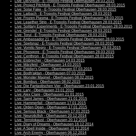
Live: De/Vision - E-Tropolis Festival Oberhausen 28.03.2015
Live: Project Pitchfork - E-Tropolis Festival Oberhausen 28.03.2015
Live: Solar Fake - E-Tropolis Festival Oberhausen 28.03.2015
Live: Laibach - E-Tropolis Festival Oberhausen 28.03.2015
Live: Frozen Plasma - E-Tropolis Festival Oberhausen 28.03.2015
Live: Leaether Strip - E-Tropolis Festival Oberhausen 28.03.2015
Live: Solitary Experiments - E-Tropolis Festival Oberhausen 28.03.2015
Live: Grendel - E-Tropolis Festival Oberhausen 28.03.2015
Live: Torul - E-Tropolis Festival Oberhausen 28.03.2015
Live: Ambassador 21 - E-Tropolis Festival Oberhausen 28.03.2015
Live: Spetsnaz - E-Tropolis Festival Oberhausen 28.03.2015
Live: Vomito Negro - E-Tropolis Festival Oberhausen 28.03.2015
Live: Phosgore - E-Tropolis Festival Oberhausen 28.03.2015
Live: Centhron - E-Tropolis Festival Oberhausen 28.03.2015
Live: Eisbrecher - Oberhausen 14.03.2015
Live: Märzfeld - Oberhausen 14.03.2015
Live: Fiddler's Green - Oberhausen 07.03.2015
Live: Bodh'aktan - Oberhausen 07.03.2015
Live: Monster Magnet - Oberhausen 08.02.2015
Live: Bombus - Oberhausen 08.02.2015
Live: Die Fantastischen Vier - Oberhausen 23.01.2015
Live: Lary - Oberhausen 23.01.2015
Live: Alex Clare - Oberhausen 21.01.2015
Live: Saint James - Oberhausen 21.01.2015
Live: Hammerfall - Oberhausen 17.01.2015
Live: Orden Ogan - Oberhausen 17.01.2015
Live: Serious Black - Oberhausen 17.01.2015
Live: Neuroticfish - Oberhausen 20.12.2014
Live: Terrolokaust - Oberhausen 20.12.2014
Live: Diary of Dreams - Oberhausen 16.12.2014
Live: A Spell Inside - Oberhausen 16.12.2014
Live: Arch Enemy - Oberhausen 06.12.2014