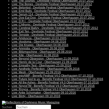
Live: The Sounds - Devilside Festival Oberhausen 20.07.2012
Live: The Bones - Devilside Festival Oberhausen 20.07.2012
Live: Betontod - Devilside Festival Oberhausen 20.07.2012
Live: Emil Bulls - Devilside Festival Oberhausen 20.07.2012
Live: Serum 114 - Devilside Festival Oberhausen 20.07.2012
Live: Dog Eat Dog - Devilside Festival Oberhausen 20.07.2012
Live: D.R.I. - Devilside Festival Oberhausen 20.07.2012
Live: Chthonic - Devilside Festival Oberhausen 20.07.2012
Live: Cerebral Ballzy - Devilside Festival Oberhausen 20.07.2012
Live: Exit Ten - Devilside Festival Oberhausen 20.07.2012
Live: Tenside - Devilside Festival Oberhausen 20.07.2012
Live: Amduscia - Oberhausen 10.03.2005
Live: Voodoma - Oberhausen 04.08.2016
Live: Die Krupps - Oberhausen 04.08.2016
Live: Amnistia - Oberhausen 26.08.2016
Live: Blitzmaschine - Oberhausen 26.08.2016
Live: Kite - Oberhausen 31.08.2016
Live: Beyond Obsession - Oberhausen 21.09.2016
Live: Henric de la Cour - Oberhausen 21.09.2016
Live: Empathy Test - Oberhausen 25.09.2016
Live: Aesthetic Perfection - Oberhausen 25.09.2016
Live: Mesh - Oberhausen 25.09.2016
Live: egoAMP - Benefiz Festival V4.0 Oberhausen 07.10.2016
Live: Future lied to us - Benefiz Festival V4.0 Oberhausen 07.10.2016
Live: All the Ashes - Benefiz Festival V4.0 Oberhausen 07.10.2016
Live: NoyceTM - Benefiz Festival V4.0 Oberhausen 07.10.2016
Live: Rroyce - Benefiz Festival V4.0 Oberhausen 07.10.2016
Live: Antje Schomaker - Oberhausen 09.10.2016
Live: Birdy - Oberhausen 09.10.2016
Suchen ...