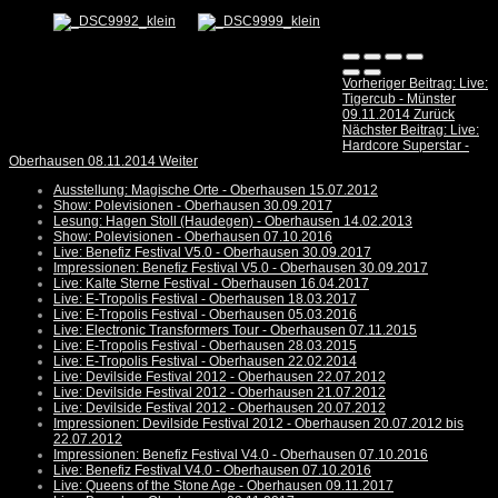
Vorheriger Beitrag: Live:
Tigercub - Münster
09.11.2014
Zurück
Nächster Beitrag: Live:
Hardcore Superstar -
Oberhausen 08.11.2014
Weiter
Ausstellung: Magische Orte - Oberhausen 15.07.2012
Show: Polevisionen - Oberhausen 30.09.2017
Lesung: Hagen Stoll (Haudegen) - Oberhausen 14.02.2013
Show: Polevisionen - Oberhausen 07.10.2016
Live: Benefiz Festival V5.0 - Oberhausen 30.09.2017
Impressionen: Benefiz Festival V5.0 - Oberhausen 30.09.2017
Live: Kalte Sterne Festival - Oberhausen 16.04.2017
Live: E-Tropolis Festival - Oberhausen 18.03.2017
Live: E-Tropolis Festival - Oberhausen 05.03.2016
Live: Electronic Transformers Tour - Oberhausen 07.11.2015
Live: E-Tropolis Festival - Oberhausen 28.03.2015
Live: E-Tropolis Festival - Oberhausen 22.02.2014
Live: Devilside Festival 2012 - Oberhausen 22.07.2012
Live: Devilside Festival 2012 - Oberhausen 21.07.2012
Live: Devilside Festival 2012 - Oberhausen 20.07.2012
Impressionen: Devilside Festival 2012 - Oberhausen 20.07.2012 bis
22.07.2012
Impressionen: Benefiz Festival V4.0 - Oberhausen 07.10.2016
Live: Benefiz Festival V4.0 - Oberhausen 07.10.2016
Live: Queens of the Stone Age - Oberhausen 09.11.2017