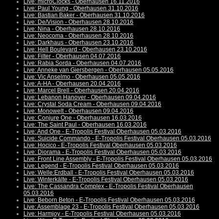
Live: microClocks - Oberhausen 16.11.2016
Live: Paul Young - Oberhausen 31.10.2016
Live: Bastian Baker - Oberhausen 31.10.2016
Live: De/Vision - Oberhausen 28.10.2016
Live: Nina - Oberhausen 28.10.2016
Live: Neocoma - Oberhausen 28.10.2016
Live: Darkhaus - Oberhausen 23.10.2016
Live: Hell Boulevard - Oberhausen 23.10.2016
Live: Filter - Oberhausen 04.07.2016
Live: Rabia Sorda - Oberhausen 04.07.2016
Live: Anneke van Giersbergen - Oberhausen 05.05.2016
Live: Vic Anselmo - Oberhausen 05.05.2016
Live: A-HA - Oberhausen 20.04.2016
Live: Marcel Brell - Oberhausen 20.04.2016
Live: Lebanon Hanover - Oberhausen 09.04.2016
Live: Crystal Soda Cream - Oberhausen 09.04.2016
Live: Monowelt - Oberhausen 09.04.2016
Live: Conjure One - Oberhausen 16.03.2016
Live: The Saint Paul - Oberhausen 16.03.2016
Live: And One - E-Tropolis Festival Oberhausen 05.03.2016
Live: Suicide Commando - E-Tropolis Festival Oberhausen 05.03.2016
Live: Hocico - E-Tropolis Festival Oberhausen 05.03.2016
Live: Diorama - E-Tropolis Festival Oberhausen 05.03.2016
Live: Front Line Assembly - E-Tropolis Festival Oberhausen 05.03.2016
Live: Legend - E-Tropolis Festival Oberhausen 05.03.2016
Live: Welle:Erdball - E-Tropolis Festival Oberhausen 05.03.2016
Live: Winterkälte - E-Tropolis Festival Oberhausen 05.03.2016
Live: The Cassandra Complex - E-Tropolis Festival Oberhausen
05.03.2016
Live: Beborn Beton - E-Tropolis Festival Oberhausen 05.03.2016
Live: Assemblage 23 - E-Tropolis Festival Oberhausen 05.03.2016
Live: Harmjoy - E-Tropolis Festival Oberhausen 05.03.2016