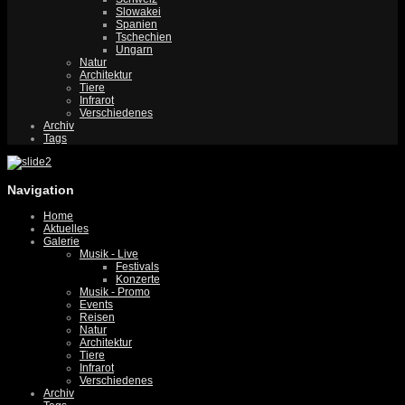
Slowakei
Spanien
Tschechien
Ungarn
Natur
Architektur
Tiere
Infrarot
Verschiedenes
Archiv
Tags
Navigation
Home
Aktuelles
Galerie
Musik - Live
Festivals
Konzerte
Musik - Promo
Events
Reisen
Natur
Architektur
Tiere
Infrarot
Verschiedenes
Archiv