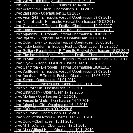
Live: We Are Temporary - Oberhausen 06.04.2017
Live: Assemblage 23 - Oberhausen 02.04.2017
Live: Velvet Acid Christ - Oberhausen 31.03.2017
Live: 2nd Face - Oberhausen 31.03.2017
Live: Front 242 - E-Tropolis Festival Oberhausen 18.03.2017
Live: Neuroticfish - E-Tropolis Festival Oberhausen 18.03.2017
Live: Covenant - E-Tropolis Festival Oberhausen 18.03.2017
Live: Faderhead - E-Tropolis Festival Oberhausen 18.03.2017
Live: Agonoize - E-Tropolis Festival Oberhausen 18.03.2017
Live: [X]-RX - E-Tropolis Festival Oberhausen 18.03.2017
Live: Solar Fake - E-Tropolis Festival Oberhausen 18.03.2017
Live: Tyske Ludder - E-Tropolis Festival Oberhausen 18.03.2017
Live: Solitary Experiments - E-Tropolis Festival Oberhausen 18.03.2017
Live: The Invincible Spirit - E-Tropolis Festival Oberhausen 18.03.2017
Live: In Strict Confidence - E-Tropolis Festival Oberhausen 18.03.2017
Live: Cryo - E-Tropolis Festival Oberhausen 18.03.2017
Live: Centhron - E-Tropolis Festival Oberhausen 18.03.2017
Live: Wulfband - E-Tropolis Festival Oberhausen 18.03.2017
Live: Amnistia - E-Tropolis Festival Oberhausen 18.03.2017
Live: Seven - Oberhausen 21.01.2017
Live: Die Fantastischen Vier - Oberhausen 21.01.2017
Live: Neuroticfish - Oberhausen 17.12.2016
Live: Binarypark - Oberhausen 17.12.2016
Live: Mortaja - Oberhausen 17.12.2016
Live: Forced to Mode - Oberhausen 16.12.2016
Live: Adam is a Girl - Oberhausen 16.12.2016
Live: JBO - Oberhausen 09.12.2016
Live: Neurotox - Oberhausen 09.12.2016
Live: Night of the Proms - Oberhausen 27.11.2016
Live: Sono - Oberhausen 18.11.2016
Live: All The Ashes - Oberhausen 18.11.2016
Live: Men Without Hats - Oberhausen 16.11.2016