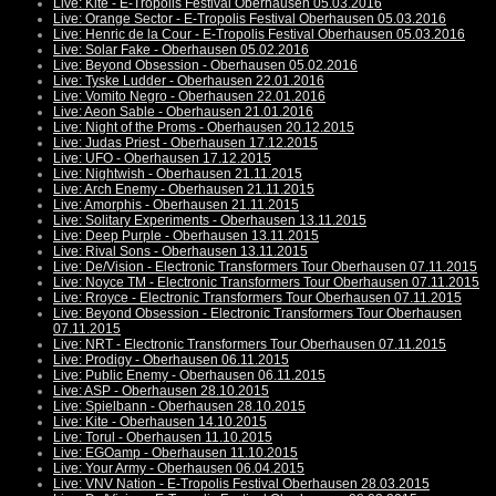
Live: Kite - E-Tropolis Festival Oberhausen 05.03.2016
Live: Orange Sector - E-Tropolis Festival Oberhausen 05.03.2016
Live: Henric de la Cour - E-Tropolis Festival Oberhausen 05.03.2016
Live: Solar Fake - Oberhausen 05.02.2016
Live: Beyond Obsession - Oberhausen 05.02.2016
Live: Tyske Ludder - Oberhausen 22.01.2016
Live: Vomito Negro - Oberhausen 22.01.2016
Live: Aeon Sable - Oberhausen 21.01.2016
Live: Night of the Proms - Oberhausen 20.12.2015
Live: Judas Priest - Oberhausen 17.12.2015
Live: UFO - Oberhausen 17.12.2015
Live: Nightwish - Oberhausen 21.11.2015
Live: Arch Enemy - Oberhausen 21.11.2015
Live: Amorphis - Oberhausen 21.11.2015
Live: Solitary Experiments - Oberhausen 13.11.2015
Live: Deep Purple - Oberhausen 13.11.2015
Live: Rival Sons - Oberhausen 13.11.2015
Live: De/Vision - Electronic Transformers Tour Oberhausen 07.11.2015
Live: Noyce TM - Electronic Transformers Tour Oberhausen 07.11.2015
Live: Rroyce - Electronic Transformers Tour Oberhausen 07.11.2015
Live: Beyond Obsession - Electronic Transformers Tour Oberhausen
07.11.2015
Live: NRT - Electronic Transformers Tour Oberhausen 07.11.2015
Live: Prodigy - Oberhausen 06.11.2015
Live: Public Enemy - Oberhausen 06.11.2015
Live: ASP - Oberhausen 28.10.2015
Live: Spielbann - Oberhausen 28.10.2015
Live: Kite - Oberhausen 14.10.2015
Live: Torul - Oberhausen 11.10.2015
Live: EGOamp - Oberhausen 11.10.2015
Live: Your Army - Oberhausen 06.04.2015
Live: VNV Nation - E-Tropolis Festival Oberhausen 28.03.2015