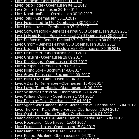
Live: Broncho - Oberhausen 09.11.2017
Live: Tokio Hotel - Oberhausen 04.11.2017
Live: Sono - Oberhausen 30.10.2017
Live: NamNamBulu - Oberhausen 30.10.2017
Live: Torul - Oberhausen 30.10.2017
Live: Future Lied To Us - Oberhausen 30.10.2017
Live: Lene Lovich - Oberhausen 07.10.2017
Live: Schwarzschild - Benefiz Festival V5.0 Oberhausen 30.09.2017
Live: In Good Faith - Benefiz Festival V5.0 Oberhausen 30.09.2017
Live: Pre/Verse - Benefiz Festival V5.0 Oberhausen 30.09.2017
Live: Chrom - Benefiz Festival V5.0 Oberhausen 30.09.2017
Live: NoyceTM - Benefiz Festival V5.0 Oberhausen 30.09.2017
Live: Eisbrecher - Oberhausen 29.09.2017
Live: Unzucht - Oberhausen 29.09.2017
Live: Die Krupps - Oberhausen 19.07.2017
Live: Reaper - Oberhausen 19.07.2017
Live: Killing Joke - Bochum 14-06-2017
Live: Grave Pleasures - Bochum 14-06-2017
Live: Blink-182 - Oberhausen 13-06-2017
Live: A Day To Remember - Oberhausen 13-06-2017
Live: Lower Than Atlantis - Oberhausen 13-06-2017
Live: Aesthetic Perfection - Oberhausen 17.04.2017
Live: William Control - Oberhausen 17.04.2017
Live: Empathy Test - Oberhausen 17.04.2017
Live: Agent Side Grinder - Kalte Sterne Festival Oberhausen 16.04.2017
Live: The KVB - Kalte Sterne Festival Oberhausen 16.04.2017
Live: Qual - Kalte Sterne Festival Oberhausen 16.04.2017
Live: Schonwald - Kalte Sterne Festival Oberhausen 16.04.2017
Live: Rotersand - Oberhausen 15.04.2017
Live: Future lied to us - Oberhausen 15.04.2017
Live: Mehr Licht - Oberhausen 15.04.2017
Live: Project Pitchfork - Oberhausen 06.04.2017