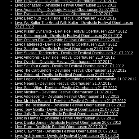
Live: Powerwolf - Devilside Festival Oberhausen 22.07.2012
Live: Biohazard - Devilside Festival Oberhausen 22.07.2012
Live: Against Me! - Devilside Festival Oberhausen 22.07.2012
Live: Everlast - Devilside Festival Oberhausen 22.07.2012
Live: Deez Nuts - Devilside Festival Oberhausen 22.07.2012
Live: We Butter The Bread With Butter - Devilside Festival Oberhausen
22.07.2012
Live: Kissin' Dynamite - Devilside Festival Oberhausen 22.07.2012
Live: Kellermensch - Devilside Festival Oberhausen 22.07.2012
Live: October File - Devilside Festival Oberhausen 22.07.2012
Live: Hatebreed - Devilside Festival Oberhausen 21.07.2012
Live: Sabaton - Devilside Festival Oberhausen 21.07.2012
Live: Suicidal Tendencies - Devilside Festival Oberhausen 21.07.2012
Live: Amorphis - Devilside Festival Oberhausen 21.07.2012
Live: Overkill - Devilside Festival Oberhausen 21.07.2012
Live: Set Your Goals - Devilside Festival Oberhausen 21.07.2012
Live: The Carburetors - Devilside Festival Oberhausen 21.07.2012
Live: Skindred - Devilside Festival Oberhausen 21.07.2012
Live: Legion of the Damned - Devilside Festival Oberhausen 21.07.2012
Live: Neaera - Devilside Festival Oberhausen 21.07.2012
Live: Saint Vitus - Devilside Festival Oberhausen 21.07.2012
Live: Alestorm - Devilside Festival Oberhausen 21.07.2012
Live: Adolescents - Devilside Festival Oberhausen 21.07.2012
Live: Mr. Irish Bastard - Devilside Festival Oberhausen 21.07.2012
Live: The Resistance - Devilside Festival Oberhausen 21.07.2012
Live: Tony Gorilla - Devilside Festival Oberhausen 21.07.2012
Live: Jolly Roger - Devilside Festival Oberhausen 21.07.2012
Live: In Flames - Devilside Festival Oberhausen 20.07.2012
Live: Danko Jones - Devilside Festival Oberhausen 20.07.2012
Live: Doro - Devilside Festival Oberhausen 20.07.2012
Live: Clawfinger - Devilside Festival Oberhausen 20.07.2012
Live: Arch Enemy - Devilside Festival Oberhausen 20.07.2012