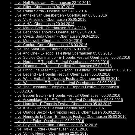
Live: Hell Boulevard - Oberhausen 23.10.2016
Live: Filter - Oberhausen 04.07.2016
Live: Rabia Sorda - Oberhausen 04.07.2016
Live: Anneke van Giersbergen - Oberhausen 05.05.2016
Live: Vic Anselmo - Oberhausen 05.05.2016
Live: A-HA - Oberhausen 20.04.2016
Live: Marcel Brell - Oberhausen 20.04.2016
Live: Lebanon Hanover - Oberhausen 09.04.2016
Live: Crystal Soda Cream - Oberhausen 09.04.2016
Live: Monowelt - Oberhausen 09.04.2016
Live: Conjure One - Oberhausen 16.03.2016
Live: The Saint Paul - Oberhausen 16.03.2016
Live: And One - E-Tropolis Festival Oberhausen 05.03.2016
Live: Suicide Commando - E-Tropolis Festival Oberhausen 05.03.2016
Live: Hocico - E-Tropolis Festival Oberhausen 05.03.2016
Live: Diorama - E-Tropolis Festival Oberhausen 05.03.2016
Live: Front Line Assembly - E-Tropolis Festival Oberhausen 05.03.2016
Live: Legend - E-Tropolis Festival Oberhausen 05.03.2016
Live: Welle:Erdball - E-Tropolis Festival Oberhausen 05.03.2016
Live: Winterkälte - E-Tropolis Festival Oberhausen 05.03.2016
Live: The Cassandra Complex - E-Tropolis Festival Oberhausen
05.03.2016
Live: Beborn Beton - E-Tropolis Festival Oberhausen 05.03.2016
Live: Assemblage 23 - E-Tropolis Festival Oberhausen 05.03.2016
Live: Harmjoy - E-Tropolis Festival Oberhausen 05.03.2016
Live: Kite - E-Tropolis Festival Oberhausen 05.03.2016
Live: Orange Sector - E-Tropolis Festival Oberhausen 05.03.2016
Live: Henric de la Cour - E-Tropolis Festival Oberhausen 05.03.2016
Live: Solar Fake - Oberhausen 05.02.2016
Live: Beyond Obsession - Oberhausen 05.02.2016
Live: Tyske Ludder - Oberhausen 22.01.2016
Live: Vomito Negro - Oberhausen 22.01.2016