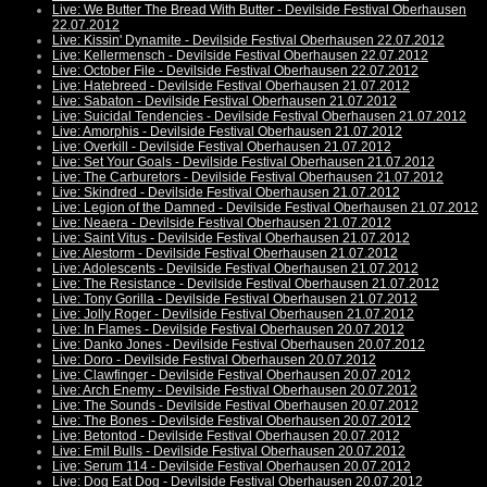
Live: We Butter The Bread With Butter - Devilside Festival Oberhausen
22.07.2012
Live: Kissin' Dynamite - Devilside Festival Oberhausen 22.07.2012
Live: Kellermensch - Devilside Festival Oberhausen 22.07.2012
Live: October File - Devilside Festival Oberhausen 22.07.2012
Live: Hatebreed - Devilside Festival Oberhausen 21.07.2012
Live: Sabaton - Devilside Festival Oberhausen 21.07.2012
Live: Suicidal Tendencies - Devilside Festival Oberhausen 21.07.2012
Live: Amorphis - Devilside Festival Oberhausen 21.07.2012
Live: Overkill - Devilside Festival Oberhausen 21.07.2012
Live: Set Your Goals - Devilside Festival Oberhausen 21.07.2012
Live: The Carburetors - Devilside Festival Oberhausen 21.07.2012
Live: Skindred - Devilside Festival Oberhausen 21.07.2012
Live: Legion of the Damned - Devilside Festival Oberhausen 21.07.2012
Live: Neaera - Devilside Festival Oberhausen 21.07.2012
Live: Saint Vitus - Devilside Festival Oberhausen 21.07.2012
Live: Alestorm - Devilside Festival Oberhausen 21.07.2012
Live: Adolescents - Devilside Festival Oberhausen 21.07.2012
Live: The Resistance - Devilside Festival Oberhausen 21.07.2012
Live: Tony Gorilla - Devilside Festival Oberhausen 21.07.2012
Live: Jolly Roger - Devilside Festival Oberhausen 21.07.2012
Live: In Flames - Devilside Festival Oberhausen 20.07.2012
Live: Danko Jones - Devilside Festival Oberhausen 20.07.2012
Live: Doro - Devilside Festival Oberhausen 20.07.2012
Live: Clawfinger - Devilside Festival Oberhausen 20.07.2012
Live: Arch Enemy - Devilside Festival Oberhausen 20.07.2012
Live: The Sounds - Devilside Festival Oberhausen 20.07.2012
Live: The Bones - Devilside Festival Oberhausen 20.07.2012
Live: Betontod - Devilside Festival Oberhausen 20.07.2012
Live: Emil Bulls - Devilside Festival Oberhausen 20.07.2012
Live: Serum 114 - Devilside Festival Oberhausen 20.07.2012
Live: Dog Eat Dog - Devilside Festival Oberhausen 20.07.2012