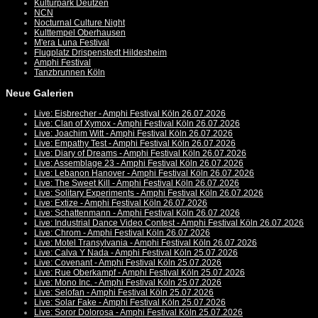
Kulturpark Deutzen
NCN
Nocturnal Culture Night
Kulttempel Oberhausen
M'era Luna Festival
Flugplatz Drispenstedt Hildesheim
Amphi Festival
Tanzbrunnen Köln
Neue Galerien
Live: Eisbrecher - Amphi Festival Köln 26.07.2026
Live: Clan of Xymox - Amphi Festival Köln 26.07.2026
Live: Joachim Witt - Amphi Festival Köln 26.07.2026
Live: Empathy Test - Amphi Festival Köln 26.07.2026
Live: Diary of Dreams - Amphi Festival Köln 26.07.2026
Live: Assemblage 23 - Amphi Festival Köln 26.07.2026
Live: Lebanon Hanover - Amphi Festival Köln 26.07.2026
Live: The Sweet Kill - Amphi Festival Köln 26.07.2026
Live: Solitary Experiments - Amphi Festival Köln 26.07.2026
Live: Extize - Amphi Festival Köln 26.07.2026
Live: Schattenmann - Amphi Festival Köln 26.07.2026
Live: Industrial Dance Video Contest - Amphi Festival Köln 26.07.2026
Live: Chrom - Amphi Festival Köln 26.07.2026
Live: Motel Transylvania - Amphi Festival Köln 26.07.2026
Live: Calva Y Nada - Amphi Festival Köln 25.07.2026
Live: Covenant - Amphi Festival Köln 25.07.2026
Live: Rue Oberkampf - Amphi Festival Köln 25.07.2026
Live: Mono Inc. - Amphi Festival Köln 25.07.2026
Live: Selofan - Amphi Festival Köln 25.07.2026
Live: Solar Fake - Amphi Festival Köln 25.07.2026
Live: Soror Dolorosa - Amphi Festival Köln 25.07.2026