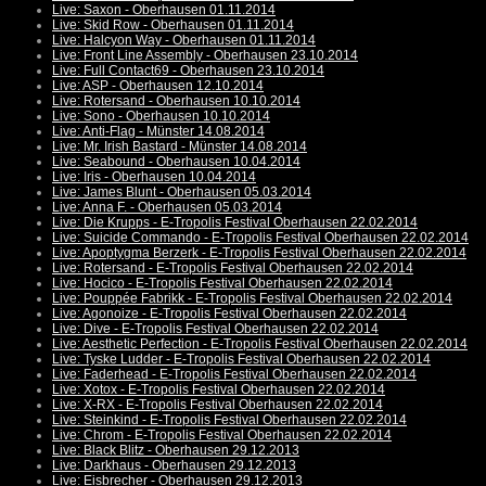
Live: Saxon - Oberhausen 01.11.2014
Live: Skid Row - Oberhausen 01.11.2014
Live: Halcyon Way - Oberhausen 01.11.2014
Live: Front Line Assembly - Oberhausen 23.10.2014
Live: Full Contact69 - Oberhausen 23.10.2014
Live: ASP - Oberhausen 12.10.2014
Live: Rotersand - Oberhausen 10.10.2014
Live: Sono - Oberhausen 10.10.2014
Live: Anti-Flag - Münster 14.08.2014
Live: Mr. Irish Bastard - Münster 14.08.2014
Live: Seabound - Oberhausen 10.04.2014
Live: Iris - Oberhausen 10.04.2014
Live: James Blunt - Oberhausen 05.03.2014
Live: Anna F. - Oberhausen 05.03.2014
Live: Die Krupps - E-Tropolis Festival Oberhausen 22.02.2014
Live: Suicide Commando - E-Tropolis Festival Oberhausen 22.02.2014
Live: Apoptygma Berzerk - E-Tropolis Festival Oberhausen 22.02.2014
Live: Rotersand - E-Tropolis Festival Oberhausen 22.02.2014
Live: Hocico - E-Tropolis Festival Oberhausen 22.02.2014
Live: Pouppée Fabrikk - E-Tropolis Festival Oberhausen 22.02.2014
Live: Agonoize - E-Tropolis Festival Oberhausen 22.02.2014
Live: Dive - E-Tropolis Festival Oberhausen 22.02.2014
Live: Aesthetic Perfection - E-Tropolis Festival Oberhausen 22.02.2014
Live: Tyske Ludder - E-Tropolis Festival Oberhausen 22.02.2014
Live: Faderhead - E-Tropolis Festival Oberhausen 22.02.2014
Live: Xotox - E-Tropolis Festival Oberhausen 22.02.2014
Live: X-RX - E-Tropolis Festival Oberhausen 22.02.2014
Live: Steinkind - E-Tropolis Festival Oberhausen 22.02.2014
Live: Chrom - E-Tropolis Festival Oberhausen 22.02.2014
Live: Black Blitz - Oberhausen 29.12.2013
Live: Darkhaus - Oberhausen 29.12.2013
Live: Eisbrecher - Oberhausen 29.12.2013