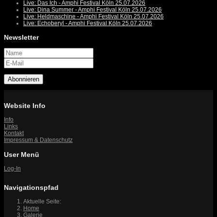
Live: Das Ich - Amphi Festival Köln 25.07.2026
Live: Dina Summer - Amphi Festival Köln 25.07.2026
Live: Heldmaschine - Amphi Festival Köln 25.07.2026
Live: Echoberyl - Amphi Festival Köln 25.07.2026
Newsletter
Abonnieren
Website Info
Info
Links
Kontakt
Impressum & Datenschutz
User Menü
Log-In
Navigationspfad
Aktuelle Seite:
Home
Galerie