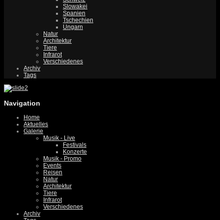
Slowakei
Spanien
Tschechien
Ungarn
Natur
Architektur
Tiere
Infrarot
Verschiedenes
Archiv
Tags
Navigation
Home
Aktuelles
Galerie
Musik - Live
Festivals
Konzerte
Musik - Promo
Events
Reisen
Natur
Architektur
Tiere
Infrarot
Verschiedenes
Archiv