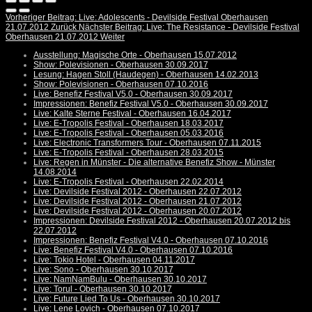
Vorheriger Beitrag: Live: Adolescents - Devilside Festival Oberhausen
21.07.2012
Zurück
Nächster Beitrag: Live: The Resistance - Devilside Festival
Oberhausen 21.07.2012
Weiter
Ausstellung: Magische Orte - Oberhausen 15.07.2012
Show: Polevisionen - Oberhausen 30.09.2017
Lesung: Hagen Stoll (Haudegen) - Oberhausen 14.02.2013
Show: Polevisionen - Oberhausen 07.10.2016
Live: Benefiz Festival V5.0 - Oberhausen 30.09.2017
Impressionen: Benefiz Festival V5.0 - Oberhausen 30.09.2017
Live: Kalte Sterne Festival - Oberhausen 16.04.2017
Live: E-Tropolis Festival - Oberhausen 18.03.2017
Live: E-Tropolis Festival - Oberhausen 05.03.2016
Live: Electronic Transformers Tour - Oberhausen 07.11.2015
Live: E-Tropolis Festival - Oberhausen 28.03.2015
Live: Regen in Münster - Die alternative Benefiz Show - Münster
14.08.2014
Live: E-Tropolis Festival - Oberhausen 22.02.2014
Live: Devilside Festival 2012 - Oberhausen 22.07.2012
Live: Devilside Festival 2012 - Oberhausen 21.07.2012
Live: Devilside Festival 2012 - Oberhausen 20.07.2012
Impressionen: Devilside Festival 2012 - Oberhausen 20.07.2012 bis
22.07.2012
Impressionen: Benefiz Festival V4.0 - Oberhausen 07.10.2016
Live: Benefiz Festival V4.0 - Oberhausen 07.10.2016
Live: Tokio Hotel - Oberhausen 04.11.2017
Live: Sono - Oberhausen 30.10.2017
Live: NamNamBulu - Oberhausen 30.10.2017
Live: Torul - Oberhausen 30.10.2017
Live: Future Lied To Us - Oberhausen 30.10.2017
Live: Lene Lovich - Oberhausen 07.10.2017