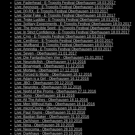
Live: Faderhead - E-Tropolis Festival Oberhausen 18.03.2017
Live: Agonoize - E-Tropolis Festival Oberhausen 18.03.2017
Live: [X]-RX - E-Tropolis Festival Oberhausen 18.03.2017
Live: Solar Fake - E-Tropolis Festival Oberhausen 18.03.2017
Live: Tyske Ludder - E-Tropolis Festival Oberhausen 18.03.2017
Live: Solitary Experiments - E-Tropolis Festival Oberhausen 18.03.2017
Live: The Invincible Spirit - E-Tropolis Festival Oberhausen 18.03.2017
Live: In Strict Confidence - E-Tropolis Festival Oberhausen 18.03.2017
Live: Cryo - E-Tropolis Festival Oberhausen 18.03.2017
Live: Centhron - E-Tropolis Festival Oberhausen 18.03.2017
Live: Wulfband - E-Tropolis Festival Oberhausen 18.03.2017
Live: Amnistia - E-Tropolis Festival Oberhausen 18.03.2017
Live: Seven - Oberhausen 21.01.2017
Live: Die Fantastischen Vier - Oberhausen 21.01.2017
Live: Neuroticfish - Oberhausen 17.12.2016
Live: Binarypark - Oberhausen 17.12.2016
Live: Mortaja - Oberhausen 17.12.2016
Live: Forced to Mode - Oberhausen 16.12.2016
Live: Adam is a Girl - Oberhausen 16.12.2016
Live: JBO - Oberhausen 09.12.2016
Live: Neurotox - Oberhausen 09.12.2016
Live: Night of the Proms - Oberhausen 27.11.2016
Live: Sono - Oberhausen 18.11.2016
Live: All The Ashes - Oberhausen 18.11.2016
Live: Men Without Hats - Oberhausen 16.11.2016
Live: microClocks - Oberhausen 16.11.2016
Live: Paul Young - Oberhausen 31.10.2016
Live: Bastian Baker - Oberhausen 31.10.2016
Live: De/Vision - Oberhausen 28.10.2016
Live: Nina - Oberhausen 28.10.2016
Live: Neocoma - Oberhausen 28.10.2016
Live: Darkhaus - Oberhausen 23.10.2016