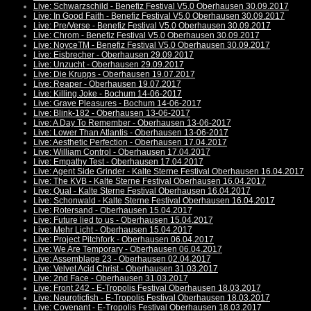
Live: Schwarzschild - Benefiz Festival V5.0 Oberhausen 30.09.2017
Live: In Good Faith - Benefiz Festival V5.0 Oberhausen 30.09.2017
Live: Pre/Verse - Benefiz Festival V5.0 Oberhausen 30.09.2017
Live: Chrom - Benefiz Festival V5.0 Oberhausen 30.09.2017
Live: NoyceTM - Benefiz Festival V5.0 Oberhausen 30.09.2017
Live: Eisbrecher - Oberhausen 29.09.2017
Live: Unzucht - Oberhausen 29.09.2017
Live: Die Krupps - Oberhausen 19.07.2017
Live: Reaper - Oberhausen 19.07.2017
Live: Killing Joke - Bochum 14-06-2017
Live: Grave Pleasures - Bochum 14-06-2017
Live: Blink-182 - Oberhausen 13-06-2017
Live: A Day To Remember - Oberhausen 13-06-2017
Live: Lower Than Atlantis - Oberhausen 13-06-2017
Live: Aesthetic Perfection - Oberhausen 17.04.2017
Live: William Control - Oberhausen 17.04.2017
Live: Empathy Test - Oberhausen 17.04.2017
Live: Agent Side Grinder - Kalte Sterne Festival Oberhausen 16.04.2017
Live: The KVB - Kalte Sterne Festival Oberhausen 16.04.2017
Live: Qual - Kalte Sterne Festival Oberhausen 16.04.2017
Live: Schonwald - Kalte Sterne Festival Oberhausen 16.04.2017
Live: Rotersand - Oberhausen 15.04.2017
Live: Future lied to us - Oberhausen 15.04.2017
Live: Mehr Licht - Oberhausen 15.04.2017
Live: Project Pitchfork - Oberhausen 06.04.2017
Live: We Are Temporary - Oberhausen 06.04.2017
Live: Assemblage 23 - Oberhausen 02.04.2017
Live: Velvet Acid Christ - Oberhausen 31.03.2017
Live: 2nd Face - Oberhausen 31.03.2017
Live: Front 242 - E-Tropolis Festival Oberhausen 18.03.2017
Live: Neuroticfish - E-Tropolis Festival Oberhausen 18.03.2017
Live: Covenant - E-Tropolis Festival Oberhausen 18.03.2017