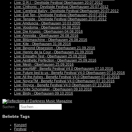
Live: D.R.I. - Devilside Festival Oberhausen 20.07.2012
Live: Chthonic - Devilside Festival Oberhausen 20.07.2012
Live: Cerebral Ballzy - Devilside Festival Oberhausen 20.07.2012
Live: Exit Ten - Devilside Festival Oberhausen 20.07.2012
Live: Tenside - Devilside Festival Oberhausen 20.07.2012
Live: Amduscia - Oberhausen 10.03.2005
Live: Voodoma - Oberhausen 04.08.2016
Live: Die Krupps - Oberhausen 04.08.2016
Live: Amnistia - Oberhausen 26.08.2016
Live: Blitzmaschine - Oberhausen 26.08.2016
Live: Kite - Oberhausen 31.08.2016
Live: Beyond Obsession - Oberhausen 21.09.2016
Live: Henric de la Cour - Oberhausen 21.09.2016
Live: Empathy Test - Oberhausen 25.09.2016
Live: Aesthetic Perfection - Oberhausen 25.09.2016
Live: Mesh - Oberhausen 25.09.2016
Live: egoAMP - Benefiz Festival V4.0 Oberhausen 07.10.2016
Live: Future lied to us - Benefiz Festival V4.0 Oberhausen 07.10.2016
Live: All the Ashes - Benefiz Festival V4.0 Oberhausen 07.10.2016
Live: NoyceTM - Benefiz Festival V4.0 Oberhausen 07.10.2016
Live: Rroyce - Benefiz Festival V4.0 Oberhausen 07.10.2016
Live: Antje Schomaker - Oberhausen 09.10.2016
Live: Birdy - Oberhausen 09.10.2016
Suchen ...
Beliebte Tags
Konzert
Festival