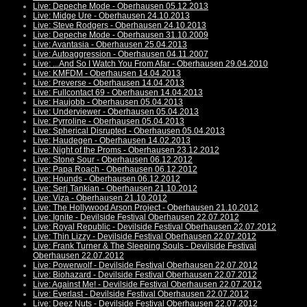
Live: Depeche Mode - Oberhausen 05.12.2013
Live: Midge Ure - Oberhausen 24.10.2013
Live: Steve Rodgers - Oberhausen 24.10.2013
Live: Depeche Mode - Oberhausen 31.10.2009
Live: Avantasia - Oberhausen 25.04.2013
Live: Autoaggression - Oberhausen 04.11.2007
Live: ...And So I Watch You From Afar - Oberhausen 29.04.2010
Live: KMFDM - Oberhausen 14.04.2013
Live: Preverse - Oberhausen 14.04.2013
Live: Fullcontact 69 - Oberhausen 14.04.2013
Live: Haujobb - Oberhausen 05.04.2013
Live: Underviewer - Oberhausen 05.04.2013
Live: Pyrroline - Oberhausen 05.04.2013
Live: Spherical Disrupted - Oberhausen 05.04.2013
Live: Haudegen - Oberhausen 14.02.2013
Live: Night of the Proms - Oberhausen 23.12.2012
Live: Stone Sour - Oberhausen 06.12.2012
Live: Papa Roach - Oberhausen 06.12.2012
Live: Hounds - Oberhausen 06.12.2012
Live: Serj Tankian - Oberhausen 21.10.2012
Live: Viza - Oberhausen 21.10.2012
Live: The Hollywood Arson Project - Oberhausen 21.10.2012
Live: Ignite - Devilside Festival Oberhausen 22.07.2012
Live: Royal Republic - Devilside Festival Oberhausen 22.07.2012
Live: Thin Lizzy - Devilside Festival Oberhausen 22.07.2012
Live: Frank Turner & The Sleeping Souls - Devilside Festival
Oberhausen 22.07.2012
Live: Powerwolf - Devilside Festival Oberhausen 22.07.2012
Live: Biohazard - Devilside Festival Oberhausen 22.07.2012
Live: Against Me! - Devilside Festival Oberhausen 22.07.2012
Live: Everlast - Devilside Festival Oberhausen 22.07.2012
Live: Deez Nuts - Devilside Festival Oberhausen 22.07.2012