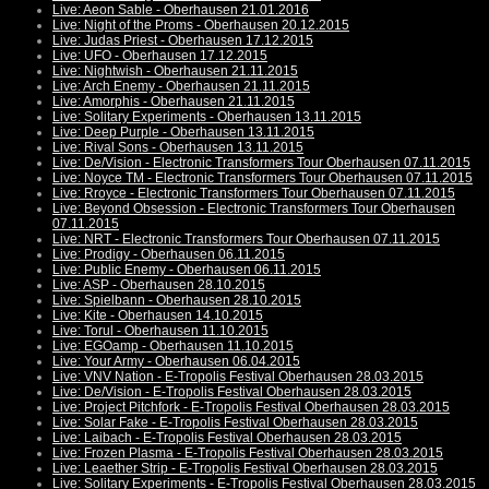
Live: Aeon Sable - Oberhausen 21.01.2016
Live: Night of the Proms - Oberhausen 20.12.2015
Live: Judas Priest - Oberhausen 17.12.2015
Live: UFO - Oberhausen 17.12.2015
Live: Nightwish - Oberhausen 21.11.2015
Live: Arch Enemy - Oberhausen 21.11.2015
Live: Amorphis - Oberhausen 21.11.2015
Live: Solitary Experiments - Oberhausen 13.11.2015
Live: Deep Purple - Oberhausen 13.11.2015
Live: Rival Sons - Oberhausen 13.11.2015
Live: De/Vision - Electronic Transformers Tour Oberhausen 07.11.2015
Live: Noyce TM - Electronic Transformers Tour Oberhausen 07.11.2015
Live: Rroyce - Electronic Transformers Tour Oberhausen 07.11.2015
Live: Beyond Obsession - Electronic Transformers Tour Oberhausen
07.11.2015
Live: NRT - Electronic Transformers Tour Oberhausen 07.11.2015
Live: Prodigy - Oberhausen 06.11.2015
Live: Public Enemy - Oberhausen 06.11.2015
Live: ASP - Oberhausen 28.10.2015
Live: Spielbann - Oberhausen 28.10.2015
Live: Kite - Oberhausen 14.10.2015
Live: Torul - Oberhausen 11.10.2015
Live: EGOamp - Oberhausen 11.10.2015
Live: Your Army - Oberhausen 06.04.2015
Live: VNV Nation - E-Tropolis Festival Oberhausen 28.03.2015
Live: De/Vision - E-Tropolis Festival Oberhausen 28.03.2015
Live: Project Pitchfork - E-Tropolis Festival Oberhausen 28.03.2015
Live: Solar Fake - E-Tropolis Festival Oberhausen 28.03.2015
Live: Laibach - E-Tropolis Festival Oberhausen 28.03.2015
Live: Frozen Plasma - E-Tropolis Festival Oberhausen 28.03.2015
Live: Leaether Strip - E-Tropolis Festival Oberhausen 28.03.2015
Live: Solitary Experiments - E-Tropolis Festival Oberhausen 28.03.2015