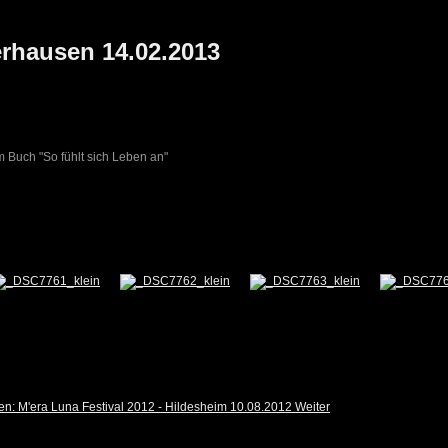
rhausen 14.02.2013
m Buch "So fühlt sich Leben an"
en: M'era Luna Festival 2012 - Hildesheim 10.08.2012
Weiter