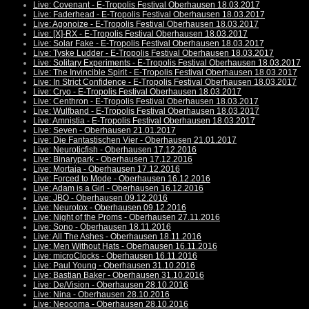
Live: Covenant - E-Tropolis Festival Oberhausen 18.03.2017
Live: Faderhead - E-Tropolis Festival Oberhausen 18.03.2017
Live: Agonoize - E-Tropolis Festival Oberhausen 18.03.2017
Live: [X]-RX - E-Tropolis Festival Oberhausen 18.03.2017
Live: Solar Fake - E-Tropolis Festival Oberhausen 18.03.2017
Live: Tyske Ludder - E-Tropolis Festival Oberhausen 18.03.2017
Live: Solitary Experiments - E-Tropolis Festival Oberhausen 18.03.2017
Live: The Invincible Spirit - E-Tropolis Festival Oberhausen 18.03.2017
Live: In Strict Confidence - E-Tropolis Festival Oberhausen 18.03.2017
Live: Cryo - E-Tropolis Festival Oberhausen 18.03.2017
Live: Centhron - E-Tropolis Festival Oberhausen 18.03.2017
Live: Wulfband - E-Tropolis Festival Oberhausen 18.03.2017
Live: Amnistia - E-Tropolis Festival Oberhausen 18.03.2017
Live: Seven - Oberhausen 21.01.2017
Live: Die Fantastischen Vier - Oberhausen 21.01.2017
Live: Neuroticfish - Oberhausen 17.12.2016
Live: Binarypark - Oberhausen 17.12.2016
Live: Mortaja - Oberhausen 17.12.2016
Live: Forced to Mode - Oberhausen 16.12.2016
Live: Adam is a Girl - Oberhausen 16.12.2016
Live: JBO - Oberhausen 09.12.2016
Live: Neurotox - Oberhausen 09.12.2016
Live: Night of the Proms - Oberhausen 27.11.2016
Live: Sono - Oberhausen 18.11.2016
Live: All The Ashes - Oberhausen 18.11.2016
Live: Men Without Hats - Oberhausen 16.11.2016
Live: microClocks - Oberhausen 16.11.2016
Live: Paul Young - Oberhausen 31.10.2016
Live: Bastian Baker - Oberhausen 31.10.2016
Live: De/Vision - Oberhausen 28.10.2016
Live: Nina - Oberhausen 28.10.2016
Live: Neocoma - Oberhausen 28.10.2016