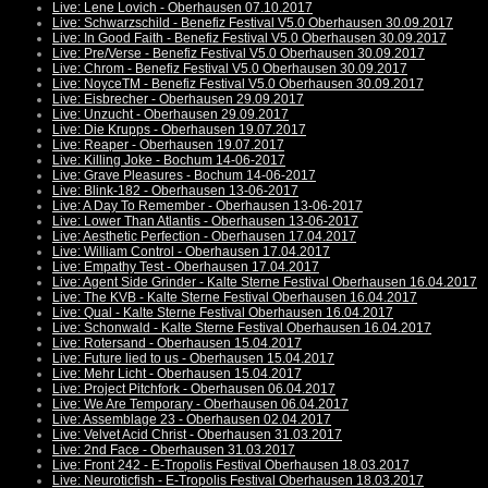
Live: Lene Lovich - Oberhausen 07.10.2017
Live: Schwarzschild - Benefiz Festival V5.0 Oberhausen 30.09.2017
Live: In Good Faith - Benefiz Festival V5.0 Oberhausen 30.09.2017
Live: Pre/Verse - Benefiz Festival V5.0 Oberhausen 30.09.2017
Live: Chrom - Benefiz Festival V5.0 Oberhausen 30.09.2017
Live: NoyceTM - Benefiz Festival V5.0 Oberhausen 30.09.2017
Live: Eisbrecher - Oberhausen 29.09.2017
Live: Unzucht - Oberhausen 29.09.2017
Live: Die Krupps - Oberhausen 19.07.2017
Live: Reaper - Oberhausen 19.07.2017
Live: Killing Joke - Bochum 14-06-2017
Live: Grave Pleasures - Bochum 14-06-2017
Live: Blink-182 - Oberhausen 13-06-2017
Live: A Day To Remember - Oberhausen 13-06-2017
Live: Lower Than Atlantis - Oberhausen 13-06-2017
Live: Aesthetic Perfection - Oberhausen 17.04.2017
Live: William Control - Oberhausen 17.04.2017
Live: Empathy Test - Oberhausen 17.04.2017
Live: Agent Side Grinder - Kalte Sterne Festival Oberhausen 16.04.2017
Live: The KVB - Kalte Sterne Festival Oberhausen 16.04.2017
Live: Qual - Kalte Sterne Festival Oberhausen 16.04.2017
Live: Schonwald - Kalte Sterne Festival Oberhausen 16.04.2017
Live: Rotersand - Oberhausen 15.04.2017
Live: Future lied to us - Oberhausen 15.04.2017
Live: Mehr Licht - Oberhausen 15.04.2017
Live: Project Pitchfork - Oberhausen 06.04.2017
Live: We Are Temporary - Oberhausen 06.04.2017
Live: Assemblage 23 - Oberhausen 02.04.2017
Live: Velvet Acid Christ - Oberhausen 31.03.2017
Live: 2nd Face - Oberhausen 31.03.2017
Live: Front 242 - E-Tropolis Festival Oberhausen 18.03.2017
Live: Neuroticfish - E-Tropolis Festival Oberhausen 18.03.2017