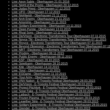
Live: Aeon Sable - Oberhausen 21.01.2016
Live: Night of the Proms - Oberhausen 20.12.2015
Live: Judas Priest - Oberhausen 17.12.2015
Live: UFO - Oberhausen 17.12.2015
Live: Nightwish - Oberhausen 21.11.2015
Live: Arch Enemy - Oberhausen 21.11.2015
Live: Amorphis - Oberhausen 21.11.2015
Live: Solitary Experiments - Oberhausen 13.11.2015
Live: Deep Purple - Oberhausen 13.11.2015
Live: Rival Sons - Oberhausen 13.11.2015
Live: De/Vision - Electronic Transformers Tour Oberhausen 07.11.2015
Live: Noyce TM - Electronic Transformers Tour Oberhausen 07.11.2015
Live: Rroyce - Electronic Transformers Tour Oberhausen 07.11.2015
Live: Beyond Obsession - Electronic Transformers Tour Oberhausen 07.1
Live: NRT - Electronic Transformers Tour Oberhausen 07.11.2015
Live: Prodigy - Oberhausen 06.11.2015
Live: Public Enemy - Oberhausen 06.11.2015
Live: ASP - Oberhausen 28.10.2015
Live: Spielbann - Oberhausen 28.10.2015
Live: Kite - Oberhausen 14.10.2015
Live: Torul - Oberhausen 11.10.2015
Live: EGOamp - Oberhausen 11.10.2015
Live: Your Army - Oberhausen 06.04.2015
Live: VNV Nation - E-Tropolis Festival Oberhausen 28.03.2015
Live: De/Vision - E-Tropolis Festival Oberhausen 28.03.2015
Live: Project Pitchfork - E-Tropolis Festival Oberhausen 28.03.2015
Live: Solar Fake - E-Tropolis Festival Oberhausen 28.03.2015
Live: Laibach - E-Tropolis Festival Oberhausen 28.03.2015
Live: Frozen Plasma - E-Tropolis Festival Oberhausen 28.03.2015
Live: Leaether Strip - E-Tropolis Festival Oberhausen 28.03.2015
Live: Solitary Experiments - E-Tropolis Festival Oberhausen 28.03.2015
Live: Grendel - E-Tropolis Festival Oberhausen 28.03.2015