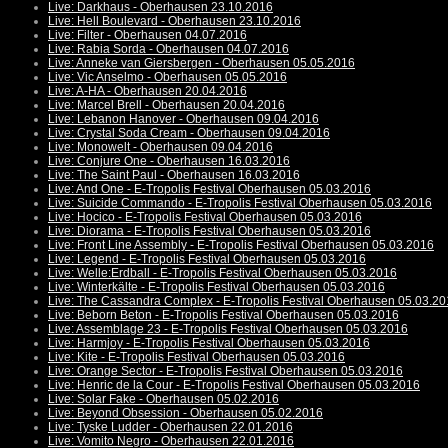
Live: Darkhaus - Oberhausen 23.10.2016
Live: Hell Boulevard - Oberhausen 23.10.2016
Live: Filter - Oberhausen 04.07.2016
Live: Rabia Sorda - Oberhausen 04.07.2016
Live: Anneke van Giersbergen - Oberhausen 05.05.2016
Live: Vic Anselmo - Oberhausen 05.05.2016
Live: A-HA - Oberhausen 20.04.2016
Live: Marcel Brell - Oberhausen 20.04.2016
Live: Lebanon Hanover - Oberhausen 09.04.2016
Live: Crystal Soda Cream - Oberhausen 09.04.2016
Live: Monowelt - Oberhausen 09.04.2016
Live: Conjure One - Oberhausen 16.03.2016
Live: The Saint Paul - Oberhausen 16.03.2016
Live: And One - E-Tropolis Festival Oberhausen 05.03.2016
Live: Suicide Commando - E-Tropolis Festival Oberhausen 05.03.2016
Live: Hocico - E-Tropolis Festival Oberhausen 05.03.2016
Live: Diorama - E-Tropolis Festival Oberhausen 05.03.2016
Live: Front Line Assembly - E-Tropolis Festival Oberhausen 05.03.2016
Live: Legend - E-Tropolis Festival Oberhausen 05.03.2016
Live: Welle:Erdball - E-Tropolis Festival Oberhausen 05.03.2016
Live: Winterkälte - E-Tropolis Festival Oberhausen 05.03.2016
Live: The Cassandra Complex - E-Tropolis Festival Oberhausen 05.03.2
Live: Beborn Beton - E-Tropolis Festival Oberhausen 05.03.2016
Live: Assemblage 23 - E-Tropolis Festival Oberhausen 05.03.2016
Live: Harmjoy - E-Tropolis Festival Oberhausen 05.03.2016
Live: Kite - E-Tropolis Festival Oberhausen 05.03.2016
Live: Orange Sector - E-Tropolis Festival Oberhausen 05.03.2016
Live: Henric de la Cour - E-Tropolis Festival Oberhausen 05.03.2016
Live: Solar Fake - Oberhausen 05.02.2016
Live: Beyond Obsession - Oberhausen 05.02.2016
Live: Tyske Ludder - Oberhausen 22.01.2016
Live: Vomito Negro - Oberhausen 22.01.2016