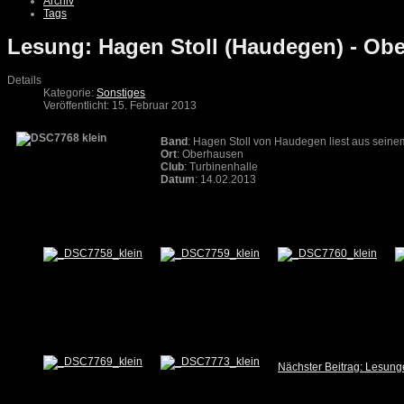
Archiv
Tags
Lesung: Hagen Stoll (Haudegen) - Obe
Details
Kategorie:
Sonstiges
Veröffentlicht: 15. Februar 2013
Band
: Hagen Stoll von Haudegen liest aus seine
Ort
: Oberhausen
Club
: Turbinenhalle
Datum
: 14.02.2013
Nächster Beitrag: Lesung