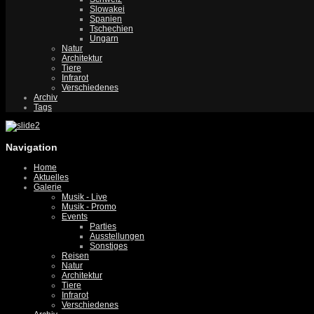
Slowakei
Spanien
Tschechien
Ungarn
Natur
Architektur
Tiere
Infrarot
Verschiedenes
Archiv
Tags
Navigation
Home
Aktuelles
Galerie
Musik - Live
Musik - Promo
Events
Parties
Ausstellungen
Sonstiges
Reisen
Natur
Architektur
Tiere
Infrarot
Verschiedenes