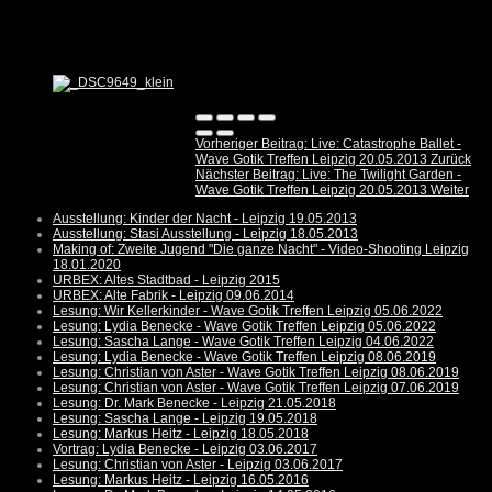
Vorheriger Beitrag: Live: Catastrophe Ballet -
Wave Gotik Treffen Leipzig 20.05.2013
Zurück
Nächster Beitrag: Live: The Twilight Garden -
Wave Gotik Treffen Leipzig 20.05.2013
Weiter
Ausstellung: Kinder der Nacht - Leipzig 19.05.2013
Ausstellung: Stasi Ausstellung - Leipzig 18.05.2013
Making of: Zweite Jugend "Die ganze Nacht" - Video-Shooting Leipzig
18.01.2020
URBEX: Altes Stadtbad - Leipzig 2015
URBEX: Alte Fabrik - Leipzig 09.06.2014
Lesung: Wir Kellerkinder - Wave Gotik Treffen Leipzig 05.06.2022
Lesung: Lydia Benecke - Wave Gotik Treffen Leipzig 05.06.2022
Lesung: Sascha Lange - Wave Gotik Treffen Leipzig 04.06.2022
Lesung: Lydia Benecke - Wave Gotik Treffen Leipzig 08.06.2019
Lesung: Christian von Aster - Wave Gotik Treffen Leipzig 08.06.2019
Lesung: Christian von Aster - Wave Gotik Treffen Leipzig 07.06.2019
Lesung: Dr. Mark Benecke - Leipzig 21.05.2018
Lesung: Sascha Lange - Leipzig 19.05.2018
Lesung: Markus Heitz - Leipzig 18.05.2018
Vortrag: Lydia Benecke - Leipzig 03.06.2017
Lesung: Christian von Aster - Leipzig 03.06.2017
Lesung: Markus Heitz - Leipzig 16.05.2016