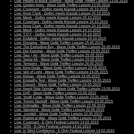
Live: Hearts of Black Science - Wave Gotik Treffen Leipzig 13.05.2016
Live: Golden Apes - Wave Gotik Treffen Leipzig 13.05.2016
Live: Covenant - Gothic meets Klassik Leipzig 25.10.2015
Live: Anne Clark - Gothic meets Klassik Leipzig 25.10.2015
Live: Mesh - Gothic meets Klassik Leipzig 25.10.2015
Live: Covenant - Gothic meets Klassik Leipzig 24.10.2015
Live: Anne Clark - Gothic meets Klassik Leipzig 24.10.2015
Live: Mesh - Gothic meets Klassik Leipzig 24.10.2015
Live: T.O.Y. - Gothic meets Klassik Leipzig 24.10.2015
Live: Eisfabrik - Gothic meets Klassik Leipzig 24.10.2015
Live: Diorama - Wave Gotik Treffen Leipzig 25.05.2015
Live: The Exploding Boy - Wave Gotik Treffen Leipzig 25.05.2015
Live: Die Kammer - Wave Gotik Treffen Leipzig 25.05.2015
Live: Sea + Air - Wave Gotik Treffen Leipzig 25.05.2015
Live: Spiral 69 - Wave Gotik Treffen Leipzig 25.05.2015
Live: Tempers - Wave Gotik Treffen Leipzig 24.05.2015
Live: King Dude - Wave Gotik Treffen Leipzig 24.05.2015
Live: Veil of Light - Wave Gotik Treffen Leipzig 24.05.2015
Live: Keluar - Wave Gotik Treffen Leipzig 24.05.2015
Live: Empathy Test - Wave Gotik Treffen Leipzig 24.05.2015
Live: Dupont - Wave Gotik Treffen Leipzig 24.05.2015
Live: Agent Side Grinder - Wave Gotik Treffen Leipzig 23.05.2015
Live: DAF - Wave Gotik Treffen Leipzig 23.05.2015
Live: Youth Code - Wave Gotik Treffen Leipzig 23.05.2015
Live: Tommi Stumpff - Wave Gotik Treffen Leipzig 23.05.2015
Live: Antimatter - Wave Gotik Treffen Leipzig 22.05.2015
Live: Steinkind - Wave Gotik Treffen Leipzig 22.05.2015
Live: .com/kill - Wave Gotik Treffen Leipzig 22.05.2015
Live: Rabbit at War - Wave Gotik Treffen Leipzig 22.05.2015
Live: Covenant - E-Only Festival Leipzig 14.02.2015
Live: SITD - E-Only Festival Leipzig 14.02.2015
Live: In Strict Confidence - E-Only Festival Leipzig 14.02.2015