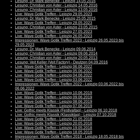
Lesung: Dr. Mark Benecke - Leipzig 14.05.2016
Lesung: Christian von Aster - Leipzig 14.05.2016
Lesung: Christian von Aster - Leipzig 13.05.2016
Live: Wave Gotik Treffen - Leipzig 29.05.2023
Lesung: Dr. Mark Benecke - Leipzig 25.05.2015
Live: Wave Gotik Treffen - Leipzig 28.05.2023
Lesung: Christian von Aster - Leipzig 23.05.2015
Live: Wave Gotik Treffen - Leipzig 27.05.2023
Live: Wave Gotik Treffen - Leipzig 26.05.2023
Impressionen: Wave Gotik Treffen 2023 - Leipzig 26.05.2023 bis
29.05.2023
Lesung: Dr. Mark Benecke - Leipzig 09.06.2014
Lesung: Christian von Aster - Leipzig 09.06.2014
Lesung: Christian von Aster - Leipzig 20.05.2013
Lesung: Veit Keller (Veit Factory) - Deutzen 04.09.2016
Live: Wave Gotik Treffen - Leipzig 06.06.2022
Live: Wave Gotik Treffen - Leipzig 05.06.2022
Live: Wave Gotik Treffen - Leipzig 04.06.2022
Live: Wave Gotik Treffen - Leipzig 03.06.2022
Impressionen: Wave Gotik Treffen 2022 - Leipzig 03.06.2022 bis
06.06.2022
Live: Wave Gotik Treffen - Leipzig 10.06.2019
Live: Wave Gotik Treffen - Leipzig 09.06.2019
Live: Wave Gotik Treffen - Leipzig 08.06.2019
Live: Wave Gotik Treffen - Leipzig 07.06.2019
Live: Gothic meets Klassik (Festivaltag) - Leipzig 06.10.2018
Live: Gothic meets Klassik (Klassiktag) - Leipzig 07.10.2018
Live: Wave Gotik Treffen - Leipzig 21.05.2018
Live: Wave Gotik Treffen - Leipzig 20.05.2018
Live: Wave Gotik Treffen - Leipzig 19.05.2018
Live: Wave Gotik Treffen - Leipzig 18.05.2018
Impressionen: Wave Gotik Treffen 2018 - Leipzig 18.05.2018 bis