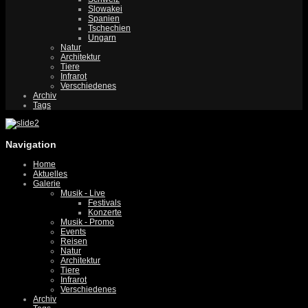
Slowakei
Spanien
Tschechien
Ungarn
Natur
Architektur
Tiere
Infrarot
Verschiedenes
Archiv
Tags
Navigation
Home
Aktuelles
Galerie
Musik - Live
Festivals
Konzerte
Musik - Promo
Events
Reisen
Natur
Architektur
Tiere
Infrarot
Verschiedenes
Archiv