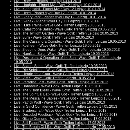
Live: Diary of Dreams - Leipzig 04.04.2014
Live: Haujobb - Planet Myer Day 12 Leipzig 10.01.2014
Live: Klangstabil - Planet Myer Day 12 Leipzig 10.01.2014
Live: Hecq - Planet Myer Day 12 Leipzig 10.01.2014
Live: Binary Park - Planet Myer Day 12 Leipzig 10.01.2014
Live: S'Apex - Planet Myer Day 12 Leipzig 10.01.2014
Live: I Like Trains - Wave Gotik Treffen Leipzig 20.05.2013
Live: Catastrophe Ballet - Wave Gotik Treffen Leipzig 20.05.2013
Live: The Twilight Garden - Wave Gotik Treffen Leipzig 20.05.2013
Live: Burn - Wave Gotik Treffen Leipzig 20.05.2013
Live: The Cassandra Complex - Wave Gotik Treffen Leipzig 19.05.2013
Live: Kosheen - Wave Gotik Treffen Leipzig 19.05.2013
Live: Sleeping Dogs Wake - Wave Gotik Treffen Leipzig 19.05.2013
Live: NamNamBulu - Wave Gotik Treffen Leipzig 19.05.2013
Live: Desireless & Operation of the Sun - Wave Gotik Treffen Leipzig
19.05.2013
Live: Scarlet Soho - Wave Gotik Treffen Leipzig 19.05.2013
Live: Die Selektion - Wave Gotik Treffen Leipzig 19.05.2013
Live: Henric de la Cour - Wave Gotik Treffen Leipzig 19.05.2013
Live: IAMX - Wave Gotik Treffen Leipzig 18.05.2013
Live: Paradise Lost - Wave Gotik Treffen Leipzig 18.05.2013
Live: Dordeduh - Wave Gotik Treffen Leipzig 18.05.2013
Live: The Vision Bleak - Wave Gotik Treffen Leipzig 18.05.2013
Live: The Spiritual Bat - Wave Gotik Treffen Leipzig 18.05.2013
Live: The Mescaline Babies - Wave Gotik Treffen Leipzig 18.05.2013
Live: Patrick Wolf - Wave Gotik Treffen Leipzig 18.05.2013
Live: In Strict Confidence - Wave Gotik Treffen Leipzig 17.05.2013
Live: Bruderschaft - Wave Gotik Treffen Leipzig 17.05.2013
Live: Decoded Feedback - Wave Gotik Treffen Leipzig 17.05.2013
Live: Gitane Demone - Wave Gotik Treffen Leipzig 17.05.2013
Live: Still Patent? - Wave Gotik Treffen Leipzig 17.05.2013
Live: The Breath Of Life - Wave Gotik Treffen Leipzig 17.05.2013