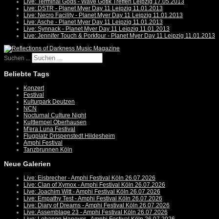
Live: Terminal Gods - Wave Gotik Treffen Leipzig 17.05.2013
Live: DSTR - Planet Myer Day 11 Leipzig 11.01.2013
Live: Necro Facility - Planet Myer Day 11 Leipzig 11.01.2013
Live: Asche - Planet Myer Day 11 Leipzig 11.01.2013
Live: Synnack - Planet Myer Day 11 Leipzig 11.01.2013
Live: Jennifer Touch & Porkfour - Planet Myer Day 11 Leipzig 11.01.2013
Suchen ...
Beliebte Tags
Konzert
Festival
Kulturpark Deutzen
NCN
Nocturnal Culture Night
Kulttempel Oberhausen
M'era Luna Festival
Flugplatz Drispenstedt Hildesheim
Amphi Festival
Tanzbrunnen Köln
Neue Galerien
Live: Eisbrecher - Amphi Festival Köln 26.07.2026
Live: Clan of Xymox - Amphi Festival Köln 26.07.2026
Live: Joachim Witt - Amphi Festival Köln 26.07.2026
Live: Empathy Test - Amphi Festival Köln 26.07.2026
Live: Diary of Dreams - Amphi Festival Köln 26.07.2026
Live: Assemblage 23 - Amphi Festival Köln 26.07.2026