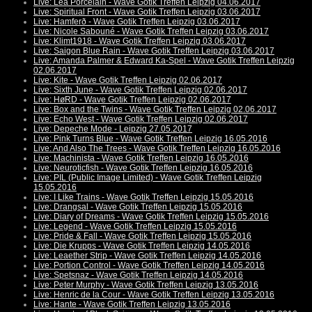
Live: Lea Porcelain - Wave Gotik Treffen Leipzig 04.06.2017
Live: Spiritual Front - Wave Gotik Treffen Leipzig 03.06.2017
Live: Hamferð - Wave Gotik Treffen Leipzig 03.06.2017
Live: Nicole Sabouné - Wave Gotik Treffen Leipzig 03.06.2017
Live: Klimt1918 - Wave Gotik Treffen Leipzig 03.06.2017
Live: Saigon Blue Rain - Wave Gotik Treffen Leipzig 03.06.2017
Live: Amanda Palmer & Edward Ka-Spel - Wave Gotik Treffen Leipzig
02.06.2017
Live: Kite - Wave Gotik Treffen Leipzig 02.06.2017
Live: Sixth June - Wave Gotik Treffen Leipzig 02.06.2017
Live: HøRD - Wave Gotik Treffen Leipzig 02.06.2017
Live: Box and the Twins - Wave Gotik Treffen Leipzig 02.06.2017
Live: Echo West - Wave Gotik Treffen Leipzig 02.06.2017
Live: Depeche Mode - Leipzig 27.05.2017
Live: Pink Turns Blue - Wave Gotik Treffen Leipzig 16.05.2016
Live: And Also The Trees - Wave Gotik Treffen Leipzig 16.05.2016
Live: Machinista - Wave Gotik Treffen Leipzig 16.05.2016
Live: Neuroticfish - Wave Gotik Treffen Leipzig 16.05.2016
Live: PIL (Public Image Limited) - Wave Gotik Treffen Leipzig
15.05.2016
Live: I Like Trains - Wave Gotik Treffen Leipzig 15.05.2016
Live: Drangsal - Wave Gotik Treffen Leipzig 15.05.2016
Live: Diary of Dreams - Wave Gotik Treffen Leipzig 15.05.2016
Live: Legend - Wave Gotik Treffen Leipzig 15.05.2016
Live: Pride & Fall - Wave Gotik Treffen Leipzig 15.05.2016
Live: Die Krupps - Wave Gotik Treffen Leipzig 14.05.2016
Live: Leaether Strip - Wave Gotik Treffen Leipzig 14.05.2016
Live: Portion Control - Wave Gotik Treffen Leipzig 14.05.2016
Live: Spetsnaz - Wave Gotik Treffen Leipzig 14.05.2016
Live: Peter Murphy - Wave Gotik Treffen Leipzig 13.05.2016
Live: Henric de la Cour - Wave Gotik Treffen Leipzig 13.05.2016
Live: Hante - Wave Gotik Treffen Leipzig 13.05.2016