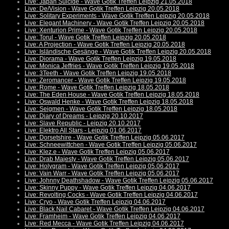
Live: Japan Suicide - Wave Gotik Treffen Leipzig 21.05.2018
Live: De/Vision - Wave Gotik Treffen Leipzig 20.05.2018
Live: Solitary Experiments - Wave Gotik Treffen Leipzig 20.05.2018
Live: Elegant Machinery - Wave Gotik Treffen Leipzig 20.05.2018
Live: Xenturion Prime - Wave Gotik Treffen Leipzig 20.05.2018
Live: Torul - Wave Gotik Treffen Leipzig 20.05.2018
Live: A Projection - Wave Gotik Treffen Leipzig 20.05.2018
Live: Isländische Gesänge - Wave Gotik Treffen Leipzig 20.05.2018
Live: Diorama - Wave Gotik Treffen Leipzig 19.05.2018
Live: Monica Jeffries - Wave Gotik Treffen Leipzig 19.05.2018
Live: 3Teeth - Wave Gotik Treffen Leipzig 19.05.2018
Live: Zeromancer - Wave Gotik Treffen Leipzig 19.05.2018
Live: Rome - Wave Gotik Treffen Leipzig 18.05.2018
Live: The Eden House - Wave Gotik Treffen Leipzig 18.05.2018
Live: Oswald Henke - Wave Gotik Treffen Leipzig 18.05.2018
Live: Seigmen - Wave Gotik Treffen Leipzig 18.05.2018
Live: Diary of Dreams - Leipzig 20.10.2017
Live: Slave Republic - Leipzig 20.10.2017
Live: Elektro All Stars - Leipzig 01.06.2017
Live: Dorsetshire - Wave Gotik Treffen Leipzig 05.06.2017
Live: Schneewittchen - Wave Gotik Treffen Leipzig 05.06.2017
Live: Klez.e - Wave Gotik Treffen Leipzig 05.06.2017
Live: Drab Majesty - Wave Gotik Treffen Leipzig 05.06.2017
Live: Holygram - Wave Gotik Treffen Leipzig 05.06.2017
Live: Vain Warr - Wave Gotik Treffen Leipzig 05.06.2017
Live: Johnny Deathshadow - Wave Gotik Treffen Leipzig 05.06.2017
Live: Skinny Puppy - Wave Gotik Treffen Leipzig 04.06.2017
Live: Revolting Cocks - Wave Gotik Treffen Leipzig 04.06.2017
Live: Cryo - Wave Gotik Treffen Leipzig 04.06.2017
Live: Black Nail Cabaret - Wave Gotik Treffen Leipzig 04.06.2017
Live: Framheim - Wave Gotik Treffen Leipzig 04.06.2017
Live: Red Mecca - Wave Gotik Treffen Leipzig 04.06.2017