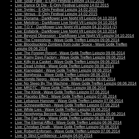
Live: Solar Fake - E-Only Festival Leipzig 14.02.2015
Live: Dance Or Die - E-Only Festival Leipzig 14.02.2015
Live: Syntec - E-Only Festival Leipzig 14.02.2015
Live: Versus - E-Only Festival Leipzig 14.02.2015
Live: Diorama - Darkflower Live Night VII Leipzig 04.10.2014
Live: Melotron - Darkflower Live Night VII Leipzig 04.10.2014
Live: T.O.Y. - Darkflower Live Night VII Leipzig 04.10.2014 (2)
Live: Eisfabrik - Darkflower Live Night VII Leipzig 04.10.2014
Live: Beyond Obsession - Darkflower Live Night VII Leipzig 04.10.2014
Live: The Creepshow - Wave Gotik Treffen Leipzig 09.06.2014
Live: Bloodsucking Zombies from outer Space - Wave Gotik Treffen
Leipzig 09.06.2014
Live: The Foreign Resort - Wave Gotik Treffen Leipzig 09.06.2014
Live: Rainy Days Factory - Wave Gotik Treffen Leipzig 09.06.2014
Live: Kitty in a Casket - Wave Gotik Treffen Leipzig 09.06.2014
Live: Dead United - Wave Gotik Treffen Leipzig 09.06.2014
Live: Klangstabil - Wave Gotik Treffen Leipzig 08.06.2014
Live: Borghesia - Wave Gotik Treffen Leipzig 08.06.2014
Live: Vomito Negro - Wave Gotik Treffen Leipzig 08.06.2014
Live: No Sleep By The Machine - Wave Gotik Treffen Leipzig 08.06.2014
Live: MRDTC - Wave Gotik Treffen Leipzig 08.06.2014
Live: The Klinik - Wave Gotik Treffen Leipzig 07.06.2014
Live: Placebo Effect - Wave Gotik Treffen Leipzig 07.06.2014
Live: Lebanon Hanover - Wave Gotik Treffen Leipzig 07.06.2014
Live: Schneewittchen - Wave Gotik Treffen Leipzig 07.06.2014
Live: White Lies - Wave Gotik Treffen Leipzig 06.06.2014
Live: Apoptygma Berzerk - Wave Gotik Treffen Leipzig 06.06.2014
Live: The Fair Sex - Wave Gotik Treffen Leipzig 06.06.2014
Live: The Eternal Afflict - Wave Gotik Treffen Leipzig 06.06.2014
Live: Christian Death - Wave Gotik Treffen Leipzig 06.06.2014
Live: Robert Enforsen - Wave Gotik Treffen Leipzig 07.06.2014
Live: In Strict Confidence - Leipzig 04.04.2014