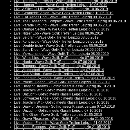
Live: The Foreign Resort - Wave Gotik Treffen Leipzig 10.06.2019
Live: Human Tetris - Wave Gotik Treffen Leipzig 10.06.2019
Live: A Slice Of Life - Wave Gotik Treffen Leipzig 10.06.2019
Live: Geometric Vision - Wave Gotik Treffen Leipzig 10.06.2019
Live: Cat Rapes Dog - Wave Gotik Treffen Leipzig 09.06.2019
Live: The Cassandra Complex - Wave Gotik Treffen Leipzig 09.06.2019
Live: Parade Ground - Wave Gotik Treffen Leipzig 09.06.2019
Live: Orange Sector - Wave Gotik Treffen Leipzig 09.06.2019
Live: Nitzer Ebb - Wave Gotik Treffen Leipzig 08.06.2019
Live: Selofan - Wave Gotik Treffen Leipzig 08.06.2019
Live: Kontravoid - Wave Gotik Treffen Leipzig 08.06.2019
Live: Double Echo - Wave Gotik Treffen Leipzig 08.06.2019
Live: Sally Dige - Wave Gotik Treffen Leipzig 08.06.2019
Live: Meystersinger - Wave Gotik Treffen Leipzig 08.06.2019
Live: White Lies - Wave Gotik Treffen Leipzig 07.06.2019
Live: Hante - Wave Gotik Treffen Leipzig 07.06.2019
Live: Tempers - Wave Gotik Treffen Leipzig 07.06.2019
Live: Automelodi - Wave Gotik Treffen Leipzig 07.06.2019
Live: Void Vision - Wave Gotik Treffen Leipzig 07.06.2019
Live: Pleasure Symbols - Wave Gotik Treffen Leipzig 07.06.2019
Live: Zweite Jugend - Wave Gotik Treffen Leipzig 09.06.2019
Live: Diary of Dreams - Gothic meets Klassik Leipzig 06.10.2018
Live: Joachim Witt - Gothic meets Klassik Leipzig 06.10.2018
Live: Unzucht - Gothic meets Klassik Leipzig 06.10.2018
Live: Schwarzer Engel - Gothic meets Klassik Leipzig 06.10.2018
Live: Joachim Witt - Gothic meets Klassik Leipzig 07.10.2018
Live: Diary of Dreams - Gothic meets Klassik Leipzig 07.10.2018
Live: Unzucht - Gothic meets Klassik Leipzig 07.10.2018
Live: The Other - Wave Gotik Treffen Leipzig 21.05.2018
Live: Grave Pleasures - Wave Gotik Treffen Leipzig 21.05.2018
Live: Modern English - Wave Gotik Treffen Leipzig 21.05.2018
Live: Silent Runners - Wave Gotik Treffen Leipzig 21.05.2018