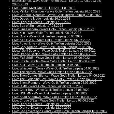
Impressionen: Wave Gotik Treffen 2013 - Leipzig 17.05.2013 bis
20.05.2013
Live: Planet Myer Day 11 - Leipzig 11.01.2013
Live: Milliken Chamber - Wave Gotik Treffen Leipzig 26.05.2023
Live: General Dynamics - Wave Gotik Treffen Leipzig 26.05.2023
Live: Depeche Mode - Leipzig 26.05.2023
Live: Diary of Dreams - Leipzig 17.03.2023
Live: Sea of Sin - Leipzig 17.03.2023
Live: Linea Aspera - Wave Gotik Treffen Leipzig 06.06.2022
Live: Kite - Wave Gotik Treffen Leipzig 06.06.2022
Live: Qual - Wave Gotik Treffen Leipzig 06.06.2022
Live: SYZYGYX - Wave Gotik Treffen Leipzig 06.06.2022
Live: Potochkine - Wave Gotik Treffen Leipzig 06.06.2022
Live: Gary Numan - Wave Gotik Treffen Leipzig 05.06.2022
Live: A Split Second - Wave Gotik Treffen Leipzig 05.06.2022
Live: Orange Sector - Wave Gotik Treffen Leipzig 05.06.2022
Live: Fïx8:Sëd8 - Wave Gotik Treffen Leipzig 05.06.2022
Live: Lizette Lizette - Wave Gotik Treffen Leipzig 05.06.2022
Live: Suir - Wave Gotik Treffen Leipzig 05.06.2022
Live: Whispering Sons - Wave Gotik Treffen Leipzig 04.06.2022
Live: The Names - Wave Gotik Treffen Leipzig 04.06.2022
Live: Then Comes Silence - Wave Gotik Treffen Leipzig 04.06.2022
Live: The Exploding Boy - Wave Gotik Treffen Leipzig 04.06.2022
Live: Silent Runners - Wave Gotik Treffen Leipzig 04.06.2022
Live: IAMX - Wave Gotik Treffen Leipzig 03.06.2022
Live: Choir Boy - Wave Gotik Treffen Leipzig 03.06.2022
Live: NNHMN - Wave Gotik Treffen Leipzig 03.06.2022
Live: Shad Shadows - Wave Gotik Treffen Leipzig 03.06.2022
Live: Cirque D'Ess - Wave Gotik Treffen Leipzig 03.06.2022
Live: Diary of Dreams - Leipzig 19.06.2021
Live: Diary of Dreams - Leipzig 12.09.2020
Live: Sad Lovers And Giants - Wave Gotik Treffen Leipzig 10.06.2019