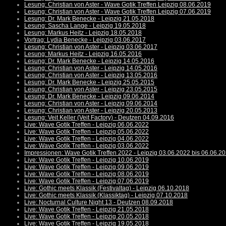
Lesung: Christian von Aster - Wave Gotik Treffen Leipzig 08.06.2019
Lesung: Christian von Aster - Wave Gotik Treffen Leipzig 07.06.2019
Lesung: Dr. Mark Benecke - Leipzig 21.05.2018
Lesung: Sascha Lange - Leipzig 19.05.2018
Lesung: Markus Heitz - Leipzig 18.05.2018
Vortrag: Lydia Benecke - Leipzig 03.06.2017
Lesung: Christian von Aster - Leipzig 03.06.2017
Lesung: Markus Heitz - Leipzig 16.05.2016
Lesung: Dr. Mark Benecke - Leipzig 14.05.2016
Lesung: Christian von Aster - Leipzig 14.05.2016
Lesung: Christian von Aster - Leipzig 13.05.2016
Lesung: Dr. Mark Benecke - Leipzig 25.05.2015
Lesung: Christian von Aster - Leipzig 23.05.2015
Lesung: Dr. Mark Benecke - Leipzig 09.06.2014
Lesung: Christian von Aster - Leipzig 09.06.2014
Lesung: Christian von Aster - Leipzig 20.05.2013
Lesung: Veit Keller (Veit Factory) - Deutzen 04.09.2016
Live: Wave Gotik Treffen - Leipzig 06.06.2022
Live: Wave Gotik Treffen - Leipzig 05.06.2022
Live: Wave Gotik Treffen - Leipzig 04.06.2022
Live: Wave Gotik Treffen - Leipzig 03.06.2022
Impressionen: Wave Gotik Treffen 2022 - Leipzig 03.06.2022 bis 06.06.2
Live: Wave Gotik Treffen - Leipzig 10.06.2019
Live: Wave Gotik Treffen - Leipzig 09.06.2019
Live: Wave Gotik Treffen - Leipzig 08.06.2019
Live: Wave Gotik Treffen - Leipzig 07.06.2019
Live: Gothic meets Klassik (Festivaltag) - Leipzig 06.10.2018
Live: Gothic meets Klassik (Klassiktag) - Leipzig 07.10.2018
Live: Nocturnal Culture Night 13 - Deutzen 08.09.2018
Live: Wave Gotik Treffen - Leipzig 21.05.2018
Live: Wave Gotik Treffen - Leipzig 20.05.2018
Live: Wave Gotik Treffen - Leipzig 19.05.2018