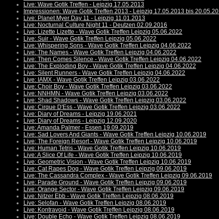
Live: Wave Gotik Treffen - Leipzig 17.05.2013
Impressionen: Wave Gotik Treffen 2013 - Leipzig 17.05.2013 bis 20.05.2
Live: Planet Myer Day 11 - Leipzig 11.01.2013
Live: Nocturnal Culture Night 11 - Deutzen 02.09.2016
Live: Lizette Lizette - Wave Gotik Treffen Leipzig 05.06.2022
Live: Suir - Wave Gotik Treffen Leipzig 05.06.2022
Live: Whispering Sons - Wave Gotik Treffen Leipzig 04.06.2022
Live: The Names - Wave Gotik Treffen Leipzig 04.06.2022
Live: Then Comes Silence - Wave Gotik Treffen Leipzig 04.06.2022
Live: The Exploding Boy - Wave Gotik Treffen Leipzig 04.06.2022
Live: Silent Runners - Wave Gotik Treffen Leipzig 04.06.2022
Live: IAMX - Wave Gotik Treffen Leipzig 03.06.2022
Live: Choir Boy - Wave Gotik Treffen Leipzig 03.06.2022
Live: NNHMN - Wave Gotik Treffen Leipzig 03.06.2022
Live: Shad Shadows - Wave Gotik Treffen Leipzig 03.06.2022
Live: Cirque D'Ess - Wave Gotik Treffen Leipzig 03.06.2022
Live: Diary of Dreams - Leipzig 19.06.2021
Live: Diary of Dreams - Leipzig 12.09.2020
Live: Amanda Palmer - Essen 19.09.2019
Live: Sad Lovers And Giants - Wave Gotik Treffen Leipzig 10.06.2019
Live: The Foreign Resort - Wave Gotik Treffen Leipzig 10.06.2019
Live: Human Tetris - Wave Gotik Treffen Leipzig 10.06.2019
Live: A Slice Of Life - Wave Gotik Treffen Leipzig 10.06.2019
Live: Geometric Vision - Wave Gotik Treffen Leipzig 10.06.2019
Live: Cat Rapes Dog - Wave Gotik Treffen Leipzig 09.06.2019
Live: The Cassandra Complex - Wave Gotik Treffen Leipzig 09.06.2019
Live: Parade Ground - Wave Gotik Treffen Leipzig 09.06.2019
Live: Orange Sector - Wave Gotik Treffen Leipzig 09.06.2019
Live: Nitzer Ebb - Wave Gotik Treffen Leipzig 08.06.2019
Live: Selofan - Wave Gotik Treffen Leipzig 08.06.2019
Live: Kontravoid - Wave Gotik Treffen Leipzig 08.06.2019
Live: Double Echo - Wave Gotik Treffen Leipzig 08.06.2019