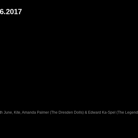
06.2017
xth June, Kite, Amanda Palmer (The Dresden Dolls) & Edward Ka-Spel (The Legend