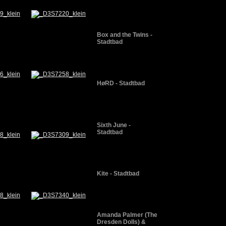
Box and the Twins -
Stadtbad
HøRD - Stadtbad
Sixth June -
Stadtbad
Kite - Stadtbad
Amanda Palmer (The
Dresden Dolls) &