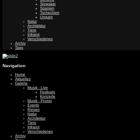
Slowakei
Spanien
Tschechien
Ungarn
Natur
Architektur
Tiere
Infrarot
Verschiedenes
Archiv
Tags
Navigation
Home
Aktuelles
Galerie
Musik - Live
Festivals
Konzerte
Musik - Promo
Events
Reisen
Natur
Architektur
Tiere
Infrarot
Verschiedenes
Archiv