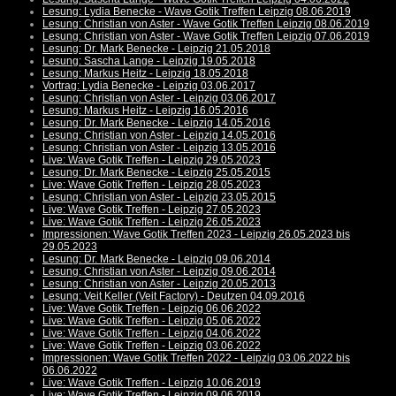
Lesung: Lydia Benecke - Wave Gotik Treffen Leipzig 08.06.2019
Lesung: Christian von Aster - Wave Gotik Treffen Leipzig 08.06.2019
Lesung: Christian von Aster - Wave Gotik Treffen Leipzig 07.06.2019
Lesung: Dr. Mark Benecke - Leipzig 21.05.2018
Lesung: Sascha Lange - Leipzig 19.05.2018
Lesung: Markus Heitz - Leipzig 18.05.2018
Vortrag: Lydia Benecke - Leipzig 03.06.2017
Lesung: Christian von Aster - Leipzig 03.06.2017
Lesung: Markus Heitz - Leipzig 16.05.2016
Lesung: Dr. Mark Benecke - Leipzig 14.05.2016
Lesung: Christian von Aster - Leipzig 14.05.2016
Lesung: Christian von Aster - Leipzig 13.05.2016
Live: Wave Gotik Treffen - Leipzig 29.05.2023
Lesung: Dr. Mark Benecke - Leipzig 25.05.2015
Live: Wave Gotik Treffen - Leipzig 28.05.2023
Lesung: Christian von Aster - Leipzig 23.05.2015
Live: Wave Gotik Treffen - Leipzig 27.05.2023
Live: Wave Gotik Treffen - Leipzig 26.05.2023
Impressionen: Wave Gotik Treffen 2023 - Leipzig 26.05.2023 bis
29.05.2023
Lesung: Dr. Mark Benecke - Leipzig 09.06.2014
Lesung: Christian von Aster - Leipzig 09.06.2014
Lesung: Christian von Aster - Leipzig 20.05.2013
Lesung: Veit Keller (Veit Factory) - Deutzen 04.09.2016
Live: Wave Gotik Treffen - Leipzig 06.06.2022
Live: Wave Gotik Treffen - Leipzig 05.06.2022
Live: Wave Gotik Treffen - Leipzig 04.06.2022
Live: Wave Gotik Treffen - Leipzig 03.06.2022
Impressionen: Wave Gotik Treffen 2022 - Leipzig 03.06.2022 bis
06.06.2022
Live: Wave Gotik Treffen - Leipzig 10.06.2019
Live: Wave Gotik Treffen - Leipzig 09.06.2019