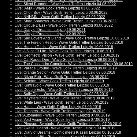
Live: Silent Runners - Wave Gotik Treffen Leipzig 04.06.2022
Live: IAMX - Wave Gotik Treffen Leipzig 03.06.2022
Live: Choir Boy - Wave Gotik Treffen Leipzig 03.06.2022
Live: NNHMN - Wave Gotik Treffen Leipzig 03.06.2022
Live: Shad Shadows - Wave Gotik Treffen Leipzig 03.06.2022
Live: Cirque D'Ess - Wave Gotik Treffen Leipzig 03.06.2022
Live: Diary of Dreams - Leipzig 19.06.2021
Live: Diary of Dreams - Leipzig 12.09.2020
Live: Sad Lovers And Giants - Wave Gotik Treffen Leipzig 10.06.2019
Live: The Foreign Resort - Wave Gotik Treffen Leipzig 10.06.2019
Live: Human Tetris - Wave Gotik Treffen Leipzig 10.06.2019
Live: A Slice Of Life - Wave Gotik Treffen Leipzig 10.06.2019
Live: Geometric Vision - Wave Gotik Treffen Leipzig 10.06.2019
Live: Cat Rapes Dog - Wave Gotik Treffen Leipzig 09.06.2019
Live: The Cassandra Complex - Wave Gotik Treffen Leipzig 09.06.2019
Live: Parade Ground - Wave Gotik Treffen Leipzig 09.06.2019
Live: Orange Sector - Wave Gotik Treffen Leipzig 09.06.2019
Live: Nitzer Ebb - Wave Gotik Treffen Leipzig 08.06.2019
Live: Selofan - Wave Gotik Treffen Leipzig 08.06.2019
Live: Kontravoid - Wave Gotik Treffen Leipzig 08.06.2019
Live: Double Echo - Wave Gotik Treffen Leipzig 08.06.2019
Live: Sally Dige - Wave Gotik Treffen Leipzig 08.06.2019
Live: Meystersinger - Wave Gotik Treffen Leipzig 08.06.2019
Live: White Lies - Wave Gotik Treffen Leipzig 07.06.2019
Live: Hante - Wave Gotik Treffen Leipzig 07.06.2019
Live: Tempers - Wave Gotik Treffen Leipzig 07.06.2019
Live: Automelodi - Wave Gotik Treffen Leipzig 07.06.2019
Live: Void Vision - Wave Gotik Treffen Leipzig 07.06.2019
Live: Pleasure Symbols - Wave Gotik Treffen Leipzig 07.06.2019
Live: Zweite Jugend - Wave Gotik Treffen Leipzig 09.06.2019
Live: Diary of Dreams - Gothic meets Klassik Leipzig 06.10.2018
Live: Joachim Witt - Gothic meets Klassik Leipzig 06.10.2018