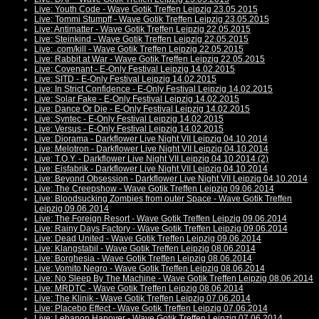
Live: Youth Code - Wave Gotik Treffen Leipzig 23.05.2015
Live: Tommi Stumpff - Wave Gotik Treffen Leipzig 23.05.2015
Live: Antimatter - Wave Gotik Treffen Leipzig 22.05.2015
Live: Steinkind - Wave Gotik Treffen Leipzig 22.05.2015
Live: .com/kill - Wave Gotik Treffen Leipzig 22.05.2015
Live: Rabbit at War - Wave Gotik Treffen Leipzig 22.05.2015
Live: Covenant - E-Only Festival Leipzig 14.02.2015
Live: SITD - E-Only Festival Leipzig 14.02.2015
Live: In Strict Confidence - E-Only Festival Leipzig 14.02.2015
Live: Solar Fake - E-Only Festival Leipzig 14.02.2015
Live: Dance Or Die - E-Only Festival Leipzig 14.02.2015
Live: Syntec - E-Only Festival Leipzig 14.02.2015
Live: Versus - E-Only Festival Leipzig 14.02.2015
Live: Diorama - Darkflower Live Night VII Leipzig 04.10.2014
Live: Melotron - Darkflower Live Night VII Leipzig 04.10.2014
Live: T.O.Y. - Darkflower Live Night VII Leipzig 04.10.2014 (2)
Live: Eisfabrik - Darkflower Live Night VII Leipzig 04.10.2014
Live: Beyond Obsession - Darkflower Live Night VII Leipzig 04.10.2014
Live: The Creepshow - Wave Gotik Treffen Leipzig 09.06.2014
Live: Bloodsucking Zombies from outer Space - Wave Gotik Treffen
Leipzig 09.06.2014
Live: The Foreign Resort - Wave Gotik Treffen Leipzig 09.06.2014
Live: Rainy Days Factory - Wave Gotik Treffen Leipzig 09.06.2014
Live: Dead United - Wave Gotik Treffen Leipzig 09.06.2014
Live: Klangstabil - Wave Gotik Treffen Leipzig 08.06.2014
Live: Borghesia - Wave Gotik Treffen Leipzig 08.06.2014
Live: Vomito Negro - Wave Gotik Treffen Leipzig 08.06.2014
Live: No Sleep By The Machine - Wave Gotik Treffen Leipzig 08.06.2014
Live: MRDTC - Wave Gotik Treffen Leipzig 08.06.2014
Live: The Klinik - Wave Gotik Treffen Leipzig 07.06.2014
Live: Placebo Effect - Wave Gotik Treffen Leipzig 07.06.2014
Live: Lebanon Hanover - Wave Gotik Treffen Leipzig 07.06.2014