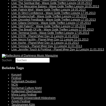
Live: The Spiritual Bat - Wave Gotik Treffen Leipzig 18.05.2013
Live: The Mescaline Babies - Wave Gotik Treffen Leipzig 18.05.2013
Live: Patrick Wolf - Wave Gotik Treffen Leipzig 18.05.2013
Live: In Strict Confidence - Wave Gotik Treffen Leipzig 17.05.2013
Live: Bruderschaft - Wave Gotik Treffen Leipzig 17.05.2013
Live: Decoded Feedback - Wave Gotik Treffen Leipzig 17.05.2013
Live: Gitane Demone - Wave Gotik Treffen Leipzig 17.05.2013
Live: Still Patent? - Wave Gotik Treffen Leipzig 17.05.2013
Live: The Breath Of Life - Wave Gotik Treffen Leipzig 17.05.2013
Live: Terminal Gods - Wave Gotik Treffen Leipzig 17.05.2013
Live: DSTR - Planet Myer Day 11 Leipzig 11.01.2013
Live: Necro Facility - Planet Myer Day 11 Leipzig 11.01.2013
Live: Asche - Planet Myer Day 11 Leipzig 11.01.2013
Live: Synnack - Planet Myer Day 11 Leipzig 11.01.2013
Live: Jennifer Touch & Porkfour - Planet Myer Day 11 Leipzig 11.01.2013
Suchen ...
Beliebte Tags
Konzert
Festival
Kulturpark Deutzen
NCN
Nocturnal Culture Night
Kulttempel Oberhausen
M'era Luna Festival
Flugplatz Drispenstedt Hildesheim
Amphi Festival
Tanzbrunnen Köln