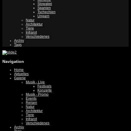
Slowakei
Spanien
Tschechien
Ungarn
Natur
Architektur
Tiere
Infrarot
Verschiedenes
Archiv
Tags
Navigation
Home
Aktuelles
Galerie
Musik - Live
Festivals
Konzerte
Musik - Promo
Events
Reisen
Natur
Architektur
Tiere
Infrarot
Verschiedenes
Archiv