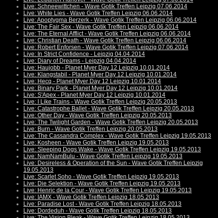
Live: Schneewittchen - Wave Gotik Treffen Leipzig 07.06.2014
Live: White Lies - Wave Gotik Treffen Leipzig 06.06.2014
Live: Apoptygma Berzerk - Wave Gotik Treffen Leipzig 06.06.2014
Live: The Fair Sex - Wave Gotik Treffen Leipzig 06.06.2014
Live: The Eternal Afflict - Wave Gotik Treffen Leipzig 06.06.2014
Live: Christian Death - Wave Gotik Treffen Leipzig 06.06.2014
Live: Robert Enforsen - Wave Gotik Treffen Leipzig 07.06.2014
Live: In Strict Confidence - Leipzig 04.04.2014
Live: Diary of Dreams - Leipzig 04.04.2014
Live: Haujobb - Planet Myer Day 12 Leipzig 10.01.2014
Live: Klangstabil - Planet Myer Day 12 Leipzig 10.01.2014
Live: Hecq - Planet Myer Day 12 Leipzig 10.01.2014
Live: Binary Park - Planet Myer Day 12 Leipzig 10.01.2014
Live: S'Apex - Planet Myer Day 12 Leipzig 10.01.2014
Live: I Like Trains - Wave Gotik Treffen Leipzig 20.05.2013
Live: Catastrophe Ballet - Wave Gotik Treffen Leipzig 20.05.2013
Live: Other Day - Wave Gotik Treffen Leipzig 20.05.2013
Live: The Twilight Garden - Wave Gotik Treffen Leipzig 20.05.2013
Live: Burn - Wave Gotik Treffen Leipzig 20.05.2013
Live: The Cassandra Complex - Wave Gotik Treffen Leipzig 19.05.2013
Live: Kosheen - Wave Gotik Treffen Leipzig 19.05.2013
Live: Sleeping Dogs Wake - Wave Gotik Treffen Leipzig 19.05.2013
Live: NamNamBulu - Wave Gotik Treffen Leipzig 19.05.2013
Live: Desireless & Operation of the Sun - Wave Gotik Treffen Leipzig
19.05.2013
Live: Scarlet Soho - Wave Gotik Treffen Leipzig 19.05.2013
Live: Die Selektion - Wave Gotik Treffen Leipzig 19.05.2013
Live: Henric de la Cour - Wave Gotik Treffen Leipzig 19.05.2013
Live: IAMX - Wave Gotik Treffen Leipzig 18.05.2013
Live: Paradise Lost - Wave Gotik Treffen Leipzig 18.05.2013
Live: Dordeduh - Wave Gotik Treffen Leipzig 18.05.2013
Live: The Vision Bleak - Wave Gotik Treffen Leipzig 18.05.2013