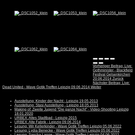
Vorheriger Beitrag: Live:
Gothminister - Blackfield
Festival Gelsenkirchen
20.06.2014
Zurück
Nächster Beitrag: Live:
Dead United - Wave Gotik Treffen Leipzig 09.06.2014
Weiter
Ausstellung: Kinder der Nacht - Leipzig 19.05.2013
Ausstellung: Stasi Ausstellung - Leipzig 18.05.2013
Making of: Zweite Jugend "Die ganze Nacht" - Video-Shooting Leipzig
18.01.2020
URBEX: Altes Stadtbad - Leipzig 2015
URBEX: Alte Fabrik - Leipzig 09.06.2014
Lesung: Wir Kellerkinder - Wave Gotik Treffen Leipzig 05.06.2022
Lesung: Lydia Benecke - Wave Gotik Treffen Leipzig 05.06.2022
Lesung: Sascha Lange - Wave Gotik Treffen Leipzig 04.06.2022