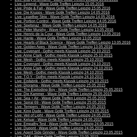
Live: Legend - Wave Gotik Treffen Leipzig 15.05.2016
Live: Pride & Fall - Wave Gotik Treffen Leipzig 15.05.2016
Live: Die Krupps - Wave Gotik Treffen Leipzig 14.05.2016
Live: Leaether Strip - Wave Gotik Treffen Leipzig 14.05.2016
Live: Portion Control - Wave Gotik Treffen Leipzig 14.05.2016
Live: Spetsnaz - Wave Gotik Treffen Leipzig 14.05.2016
Live: Peter Murphy - Wave Gotik Treffen Leipzig 13.05.2016
Live: Henric de la Cour - Wave Gotik Treffen Leipzig 13.05.2016
Live: Hante - Wave Gotik Treffen Leipzig 13.05.2016
Live: Hearts of Black Science - Wave Gotik Treffen Leipzig 13.05.2016
Live: Golden Apes - Wave Gotik Treffen Leipzig 13.05.2016
Live: Covenant - Gothic meets Klassik Leipzig 25.10.2015
Live: Anne Clark - Gothic meets Klassik Leipzig 25.10.2015
Live: Mesh - Gothic meets Klassik Leipzig 25.10.2015
Live: Covenant - Gothic meets Klassik Leipzig 24.10.2015
Live: Anne Clark - Gothic meets Klassik Leipzig 24.10.2015
Live: Mesh - Gothic meets Klassik Leipzig 24.10.2015
Live: T.O.Y. - Gothic meets Klassik Leipzig 24.10.2015
Live: Eisfabrik - Gothic meets Klassik Leipzig 24.10.2015
Live: Diorama - Wave Gotik Treffen Leipzig 25.05.2015
Live: The Exploding Boy - Wave Gotik Treffen Leipzig 25.05.2015
Live: Die Kammer - Wave Gotik Treffen Leipzig 25.05.2015
Live: Sea + Air - Wave Gotik Treffen Leipzig 25.05.2015
Live: Spiral 69 - Wave Gotik Treffen Leipzig 25.05.2015
Live: Tempers - Wave Gotik Treffen Leipzig 24.05.2015
Live: King Dude - Wave Gotik Treffen Leipzig 24.05.2015
Live: Veil of Light - Wave Gotik Treffen Leipzig 24.05.2015
Live: Keluar - Wave Gotik Treffen Leipzig 24.05.2015
Live: Empathy Test - Wave Gotik Treffen Leipzig 24.05.2015
Live: Dupont - Wave Gotik Treffen Leipzig 24.05.2015
Live: Agent Side Grinder - Wave Gotik Treffen Leipzig 23.05.2015
Live: DAF - Wave Gotik Treffen Leipzig 23.05.2015