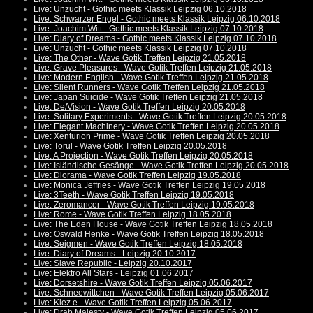
Live: Unzucht - Gothic meets Klassik Leipzig 06.10.2018
Live: Schwarzer Engel - Gothic meets Klassik Leipzig 06.10.2018
Live: Joachim Witt - Gothic meets Klassik Leipzig 07.10.2018
Live: Diary of Dreams - Gothic meets Klassik Leipzig 07.10.2018
Live: Unzucht - Gothic meets Klassik Leipzig 07.10.2018
Live: The Other - Wave Gotik Treffen Leipzig 21.05.2018
Live: Grave Pleasures - Wave Gotik Treffen Leipzig 21.05.2018
Live: Modern English - Wave Gotik Treffen Leipzig 21.05.2018
Live: Silent Runners - Wave Gotik Treffen Leipzig 21.05.2018
Live: Japan Suicide - Wave Gotik Treffen Leipzig 21.05.2018
Live: De/Vision - Wave Gotik Treffen Leipzig 20.05.2018
Live: Solitary Experiments - Wave Gotik Treffen Leipzig 20.05.2018
Live: Elegant Machinery - Wave Gotik Treffen Leipzig 20.05.2018
Live: Xenturion Prime - Wave Gotik Treffen Leipzig 20.05.2018
Live: Torul - Wave Gotik Treffen Leipzig 20.05.2018
Live: A Projection - Wave Gotik Treffen Leipzig 20.05.2018
Live: Isländische Gesänge - Wave Gotik Treffen Leipzig 20.05.2018
Live: Diorama - Wave Gotik Treffen Leipzig 19.05.2018
Live: Monica Jeffries - Wave Gotik Treffen Leipzig 19.05.2018
Live: 3Teeth - Wave Gotik Treffen Leipzig 19.05.2018
Live: Zeromancer - Wave Gotik Treffen Leipzig 19.05.2018
Live: Rome - Wave Gotik Treffen Leipzig 18.05.2018
Live: The Eden House - Wave Gotik Treffen Leipzig 18.05.2018
Live: Oswald Henke - Wave Gotik Treffen Leipzig 18.05.2018
Live: Seigmen - Wave Gotik Treffen Leipzig 18.05.2018
Live: Diary of Dreams - Leipzig 20.10.2017
Live: Slave Republic - Leipzig 20.10.2017
Live: Elektro All Stars - Leipzig 01.06.2017
Live: Dorsetshire - Wave Gotik Treffen Leipzig 05.06.2017
Live: Schneewittchen - Wave Gotik Treffen Leipzig 05.06.2017
Live: Klez.e - Wave Gotik Treffen Leipzig 05.06.2017
Live: Drab Majesty - Wave Gotik Treffen Leipzig 05.06.2017