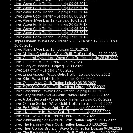
Live: Wave Gotik Treffen - Leipzig 09.06.2014
Live: Wave Gotik Treffen - Leipzig 08.06.2014
Live: Wave Gotik Treffen - Leipzig 07.06.2014
Live: Wave Gotik Treffen - Leipzig 06.06.2014
Live: Planet Myer Day 12 - Leipzig 10.01.2014
Live: Wave Gotik Treffen - Leipzig 20.05.2013
Live: Wave Gotik Treffen - Leipzig 19.05.2013
Live: Wave Gotik Treffen - Leipzig 18.05.2013
Live: Wave Gotik Treffen - Leipzig 17.05.2013
Impressionen: Wave Gotik Treffen 2013 - Leipzig 17.05.2013 bis
20.05.2013
Live: Planet Myer Day 11 - Leipzig 11.01.2013
Live: Milliken Chamber - Wave Gotik Treffen Leipzig 26.05.2023
Live: General Dynamics - Wave Gotik Treffen Leipzig 26.05.2023
Live: Depeche Mode - Leipzig 26.05.2023
Live: Diary of Dreams - Leipzig 17.03.2023
Live: Sea of Sin - Leipzig 17.03.2023
Live: Linea Aspera - Wave Gotik Treffen Leipzig 06.06.2022
Live: Kite - Wave Gotik Treffen Leipzig 06.06.2022
Live: Qual - Wave Gotik Treffen Leipzig 06.06.2022
Live: SYZYGYX - Wave Gotik Treffen Leipzig 06.06.2022
Live: Potochkine - Wave Gotik Treffen Leipzig 06.06.2022
Live: Gary Numan - Wave Gotik Treffen Leipzig 05.06.2022
Live: A Split Second - Wave Gotik Treffen Leipzig 05.06.2022
Live: Orange Sector - Wave Gotik Treffen Leipzig 05.06.2022
Live: Fïx8:Sëd8 - Wave Gotik Treffen Leipzig 05.06.2022
Live: Lizette Lizette - Wave Gotik Treffen Leipzig 05.06.2022
Live: Suir - Wave Gotik Treffen Leipzig 05.06.2022
Live: Whispering Sons - Wave Gotik Treffen Leipzig 04.06.2022
Live: The Names - Wave Gotik Treffen Leipzig 04.06.2022
Live: Then Comes Silence - Wave Gotik Treffen Leipzig 04.06.2022
Live: The Exploding Boy - Wave Gotik Treffen Leipzig 04.06.2022