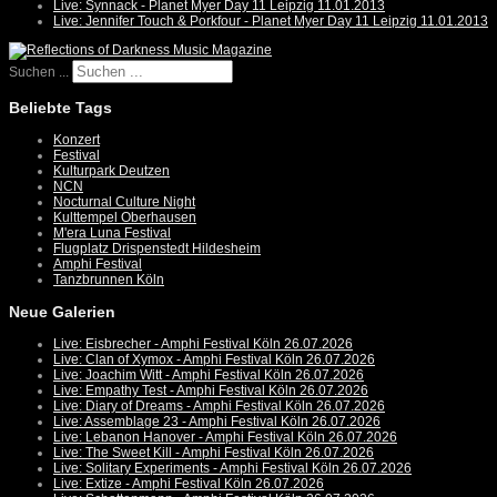
Live: Synnack - Planet Myer Day 11 Leipzig 11.01.2013
Live: Jennifer Touch & Porkfour - Planet Myer Day 11 Leipzig 11.01.2013
Suchen ...
Beliebte Tags
Konzert
Festival
Kulturpark Deutzen
NCN
Nocturnal Culture Night
Kulttempel Oberhausen
M'era Luna Festival
Flugplatz Drispenstedt Hildesheim
Amphi Festival
Tanzbrunnen Köln
Neue Galerien
Live: Eisbrecher - Amphi Festival Köln 26.07.2026
Live: Clan of Xymox - Amphi Festival Köln 26.07.2026
Live: Joachim Witt - Amphi Festival Köln 26.07.2026
Live: Empathy Test - Amphi Festival Köln 26.07.2026
Live: Diary of Dreams - Amphi Festival Köln 26.07.2026
Live: Assemblage 23 - Amphi Festival Köln 26.07.2026
Live: Lebanon Hanover - Amphi Festival Köln 26.07.2026
Live: The Sweet Kill - Amphi Festival Köln 26.07.2026
Live: Solitary Experiments - Amphi Festival Köln 26.07.2026
Live: Extize - Amphi Festival Köln 26.07.2026