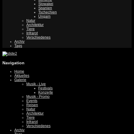
Slowakei
Spanien
Tschechien
Ungarn
Natur
Architektur
Tiere
Infrarot
Verschiedenes
Archiv
Tags
Navigation
Home
Aktuelles
Galerie
Musik - Live
Festivals
Konzerte
Musik - Promo
Events
Reisen
Natur
Architektur
Tiere
Infrarot
Verschiedenes
Archiv