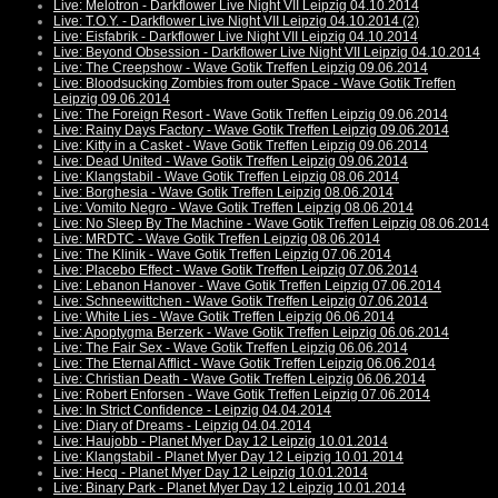
Live: Melotron - Darkflower Live Night VII Leipzig 04.10.2014
Live: T.O.Y. - Darkflower Live Night VII Leipzig 04.10.2014 (2)
Live: Eisfabrik - Darkflower Live Night VII Leipzig 04.10.2014
Live: Beyond Obsession - Darkflower Live Night VII Leipzig 04.10.2014
Live: The Creepshow - Wave Gotik Treffen Leipzig 09.06.2014
Live: Bloodsucking Zombies from outer Space - Wave Gotik Treffen
Leipzig 09.06.2014
Live: The Foreign Resort - Wave Gotik Treffen Leipzig 09.06.2014
Live: Rainy Days Factory - Wave Gotik Treffen Leipzig 09.06.2014
Live: Kitty in a Casket - Wave Gotik Treffen Leipzig 09.06.2014
Live: Dead United - Wave Gotik Treffen Leipzig 09.06.2014
Live: Klangstabil - Wave Gotik Treffen Leipzig 08.06.2014
Live: Borghesia - Wave Gotik Treffen Leipzig 08.06.2014
Live: Vomito Negro - Wave Gotik Treffen Leipzig 08.06.2014
Live: No Sleep By The Machine - Wave Gotik Treffen Leipzig 08.06.2014
Live: MRDTC - Wave Gotik Treffen Leipzig 08.06.2014
Live: The Klinik - Wave Gotik Treffen Leipzig 07.06.2014
Live: Placebo Effect - Wave Gotik Treffen Leipzig 07.06.2014
Live: Lebanon Hanover - Wave Gotik Treffen Leipzig 07.06.2014
Live: Schneewittchen - Wave Gotik Treffen Leipzig 07.06.2014
Live: White Lies - Wave Gotik Treffen Leipzig 06.06.2014
Live: Apoptygma Berzerk - Wave Gotik Treffen Leipzig 06.06.2014
Live: The Fair Sex - Wave Gotik Treffen Leipzig 06.06.2014
Live: The Eternal Afflict - Wave Gotik Treffen Leipzig 06.06.2014
Live: Christian Death - Wave Gotik Treffen Leipzig 06.06.2014
Live: Robert Enforsen - Wave Gotik Treffen Leipzig 07.06.2014
Live: In Strict Confidence - Leipzig 04.04.2014
Live: Diary of Dreams - Leipzig 04.04.2014
Live: Haujobb - Planet Myer Day 12 Leipzig 10.01.2014
Live: Klangstabil - Planet Myer Day 12 Leipzig 10.01.2014
Live: Hecq - Planet Myer Day 12 Leipzig 10.01.2014
Live: Binary Park - Planet Myer Day 12 Leipzig 10.01.2014