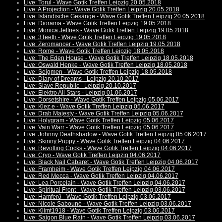
Live: Torul - Wave Gotik Treffen Leipzig 20.05.2018
Live: A Projection - Wave Gotik Treffen Leipzig 20.05.2018
Live: Isländische Gesänge - Wave Gotik Treffen Leipzig 20.05.2018
Live: Diorama - Wave Gotik Treffen Leipzig 19.05.2018
Live: Monica Jeffries - Wave Gotik Treffen Leipzig 19.05.2018
Live: 3Teeth - Wave Gotik Treffen Leipzig 19.05.2018
Live: Zeromancer - Wave Gotik Treffen Leipzig 19.05.2018
Live: Rome - Wave Gotik Treffen Leipzig 18.05.2018
Live: The Eden House - Wave Gotik Treffen Leipzig 18.05.2018
Live: Oswald Henke - Wave Gotik Treffen Leipzig 18.05.2018
Live: Seigmen - Wave Gotik Treffen Leipzig 18.05.2018
Live: Diary of Dreams - Leipzig 20.10.2017
Live: Slave Republic - Leipzig 20.10.2017
Live: Elektro All Stars - Leipzig 01.06.2017
Live: Dorsetshire - Wave Gotik Treffen Leipzig 05.06.2017
Live: Klez.e - Wave Gotik Treffen Leipzig 05.06.2017
Live: Drab Majesty - Wave Gotik Treffen Leipzig 05.06.2017
Live: Holygram - Wave Gotik Treffen Leipzig 05.06.2017
Live: Vain Warr - Wave Gotik Treffen Leipzig 05.06.2017
Live: Johnny Deathshadow - Wave Gotik Treffen Leipzig 05.06.2017
Live: Skinny Puppy - Wave Gotik Treffen Leipzig 04.06.2017
Live: Revolting Cocks - Wave Gotik Treffen Leipzig 04.06.2017
Live: Cryo - Wave Gotik Treffen Leipzig 04.06.2017
Live: Black Nail Cabaret - Wave Gotik Treffen Leipzig 04.06.2017
Live: Framheim - Wave Gotik Treffen Leipzig 04.06.2017
Live: Red Mecca - Wave Gotik Treffen Leipzig 04.06.2017
Live: Lea Porcelain - Wave Gotik Treffen Leipzig 04.06.2017
Live: Spiritual Front - Wave Gotik Treffen Leipzig 03.06.2017
Live: Hamferð - Wave Gotik Treffen Leipzig 03.06.2017
Live: Nicole Sabouné - Wave Gotik Treffen Leipzig 03.06.2017
Live: Klimt1918 - Wave Gotik Treffen Leipzig 03.06.2017
Live: Saigon Blue Rain - Wave Gotik Treffen Leipzig 03.06.2017