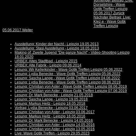
Vorheriger Beitrag: Live:
Dorsetshire - Wave
Gotik Treffen Leipzig
05.06.2017
Zurück
Nächster Beitrag: Live:
Klez.e - Wave Gotik
Treffen Leipzig
05.06.2017
Weiter
Ausstellung: Kinder der Nacht - Leipzig 19.05.2013
Ausstellung: Stasi Ausstellung - Leipzig 18.05.2013
Making of: Zweite Jugend "Die ganze Nacht" - Video-Shooting Leipzig
18.01.2020
URBEX: Altes Stadtbad - Leipzig 2015
URBEX: Alte Fabrik - Leipzig 09.06.2014
Lesung: Wir Kellerkinder - Wave Gotik Treffen Leipzig 05.06.2022
Lesung: Lydia Benecke - Wave Gotik Treffen Leipzig 05.06.2022
Lesung: Sascha Lange - Wave Gotik Treffen Leipzig 04.06.2022
Lesung: Lydia Benecke - Wave Gotik Treffen Leipzig 08.06.2019
Lesung: Christian von Aster - Wave Gotik Treffen Leipzig 08.06.2019
Lesung: Christian von Aster - Wave Gotik Treffen Leipzig 07.06.2019
Lesung: Dr. Mark Benecke - Leipzig 21.05.2018
Lesung: Sascha Lange - Leipzig 19.05.2018
Lesung: Markus Heitz - Leipzig 18.05.2018
Vortrag: Lydia Benecke - Leipzig 03.06.2017
Lesung: Christian von Aster - Leipzig 03.06.2017
Lesung: Markus Heitz - Leipzig 16.05.2016
Lesung: Dr. Mark Benecke - Leipzig 14.05.2016
Lesung: Christian von Aster - Leipzig 14.05.2016
Lesung: Christian von Aster - Leipzig 13.05.2016
Live: Wave Gotik Treffen - Leipzig 29.05.2023