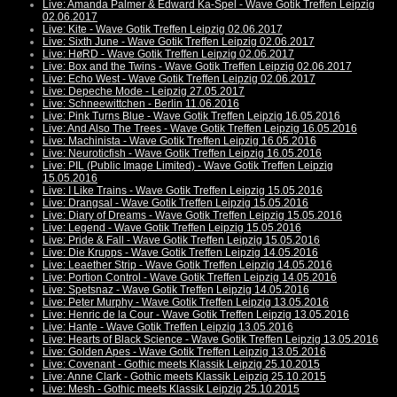
Live: Amanda Palmer & Edward Ka-Spel - Wave Gotik Treffen Leipzig
02.06.2017
Live: Kite - Wave Gotik Treffen Leipzig 02.06.2017
Live: Sixth June - Wave Gotik Treffen Leipzig 02.06.2017
Live: HøRD - Wave Gotik Treffen Leipzig 02.06.2017
Live: Box and the Twins - Wave Gotik Treffen Leipzig 02.06.2017
Live: Echo West - Wave Gotik Treffen Leipzig 02.06.2017
Live: Depeche Mode - Leipzig 27.05.2017
Live: Schneewittchen - Berlin 11.06.2016
Live: Pink Turns Blue - Wave Gotik Treffen Leipzig 16.05.2016
Live: And Also The Trees - Wave Gotik Treffen Leipzig 16.05.2016
Live: Machinista - Wave Gotik Treffen Leipzig 16.05.2016
Live: Neuroticfish - Wave Gotik Treffen Leipzig 16.05.2016
Live: PIL (Public Image Limited) - Wave Gotik Treffen Leipzig
15.05.2016
Live: I Like Trains - Wave Gotik Treffen Leipzig 15.05.2016
Live: Drangsal - Wave Gotik Treffen Leipzig 15.05.2016
Live: Diary of Dreams - Wave Gotik Treffen Leipzig 15.05.2016
Live: Legend - Wave Gotik Treffen Leipzig 15.05.2016
Live: Pride & Fall - Wave Gotik Treffen Leipzig 15.05.2016
Live: Die Krupps - Wave Gotik Treffen Leipzig 14.05.2016
Live: Leaether Strip - Wave Gotik Treffen Leipzig 14.05.2016
Live: Portion Control - Wave Gotik Treffen Leipzig 14.05.2016
Live: Spetsnaz - Wave Gotik Treffen Leipzig 14.05.2016
Live: Peter Murphy - Wave Gotik Treffen Leipzig 13.05.2016
Live: Henric de la Cour - Wave Gotik Treffen Leipzig 13.05.2016
Live: Hante - Wave Gotik Treffen Leipzig 13.05.2016
Live: Hearts of Black Science - Wave Gotik Treffen Leipzig 13.05.2016
Live: Golden Apes - Wave Gotik Treffen Leipzig 13.05.2016
Live: Covenant - Gothic meets Klassik Leipzig 25.10.2015
Live: Anne Clark - Gothic meets Klassik Leipzig 25.10.2015
Live: Mesh - Gothic meets Klassik Leipzig 25.10.2015