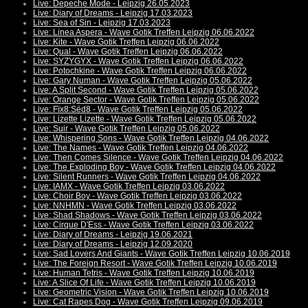
Live: Depeche Mode - Leipzig 26.05.2023
Live: Diary of Dreams - Leipzig 17.03.2023
Live: Sea of Sin - Leipzig 17.03.2023
Live: Linea Aspera - Wave Gotik Treffen Leipzig 06.06.2022
Live: Kite - Wave Gotik Treffen Leipzig 06.06.2022
Live: Qual - Wave Gotik Treffen Leipzig 06.06.2022
Live: SYZYGYX - Wave Gotik Treffen Leipzig 06.06.2022
Live: Potochkine - Wave Gotik Treffen Leipzig 06.06.2022
Live: Gary Numan - Wave Gotik Treffen Leipzig 05.06.2022
Live: A Split Second - Wave Gotik Treffen Leipzig 05.06.2022
Live: Orange Sector - Wave Gotik Treffen Leipzig 05.06.2022
Live: Fïx8:Sëd8 - Wave Gotik Treffen Leipzig 05.06.2022
Live: Lizette Lizette - Wave Gotik Treffen Leipzig 05.06.2022
Live: Suir - Wave Gotik Treffen Leipzig 05.06.2022
Live: Whispering Sons - Wave Gotik Treffen Leipzig 04.06.2022
Live: The Names - Wave Gotik Treffen Leipzig 04.06.2022
Live: Then Comes Silence - Wave Gotik Treffen Leipzig 04.06.2022
Live: The Exploding Boy - Wave Gotik Treffen Leipzig 04.06.2022
Live: Silent Runners - Wave Gotik Treffen Leipzig 04.06.2022
Live: IAMX - Wave Gotik Treffen Leipzig 03.06.2022
Live: Choir Boy - Wave Gotik Treffen Leipzig 03.06.2022
Live: NNHMN - Wave Gotik Treffen Leipzig 03.06.2022
Live: Shad Shadows - Wave Gotik Treffen Leipzig 03.06.2022
Live: Cirque D'Ess - Wave Gotik Treffen Leipzig 03.06.2022
Live: Diary of Dreams - Leipzig 19.06.2021
Live: Diary of Dreams - Leipzig 12.09.2020
Live: Sad Lovers And Giants - Wave Gotik Treffen Leipzig 10.06.2019
Live: The Foreign Resort - Wave Gotik Treffen Leipzig 10.06.2019
Live: Human Tetris - Wave Gotik Treffen Leipzig 10.06.2019
Live: A Slice Of Life - Wave Gotik Treffen Leipzig 10.06.2019
Live: Geometric Vision - Wave Gotik Treffen Leipzig 10.06.2019
Live: Cat Rapes Dog - Wave Gotik Treffen Leipzig 09.06.2019