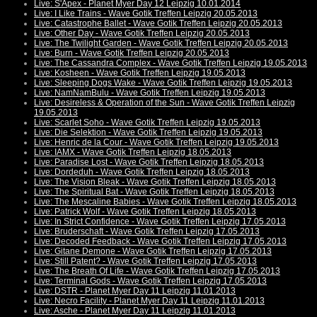
Live: S'Apex - Planet Myer Day 12 Leipzig 10.01.2014
Live: I Like Trains - Wave Gotik Treffen Leipzig 20.05.2013
Live: Catastrophe Ballet - Wave Gotik Treffen Leipzig 20.05.2013
Live: Other Day - Wave Gotik Treffen Leipzig 20.05.2013
Live: The Twilight Garden - Wave Gotik Treffen Leipzig 20.05.2013
Live: Burn - Wave Gotik Treffen Leipzig 20.05.2013
Live: The Cassandra Complex - Wave Gotik Treffen Leipzig 19.05.2013
Live: Kosheen - Wave Gotik Treffen Leipzig 19.05.2013
Live: Sleeping Dogs Wake - Wave Gotik Treffen Leipzig 19.05.2013
Live: NamNamBulu - Wave Gotik Treffen Leipzig 19.05.2013
Live: Desireless & Operation of the Sun - Wave Gotik Treffen Leipzig
19.05.2013
Live: Scarlet Soho - Wave Gotik Treffen Leipzig 19.05.2013
Live: Die Selektion - Wave Gotik Treffen Leipzig 19.05.2013
Live: Henric de la Cour - Wave Gotik Treffen Leipzig 19.05.2013
Live: IAMX - Wave Gotik Treffen Leipzig 18.05.2013
Live: Paradise Lost - Wave Gotik Treffen Leipzig 18.05.2013
Live: Dordeduh - Wave Gotik Treffen Leipzig 18.05.2013
Live: The Vision Bleak - Wave Gotik Treffen Leipzig 18.05.2013
Live: The Spiritual Bat - Wave Gotik Treffen Leipzig 18.05.2013
Live: The Mescaline Babies - Wave Gotik Treffen Leipzig 18.05.2013
Live: Patrick Wolf - Wave Gotik Treffen Leipzig 18.05.2013
Live: In Strict Confidence - Wave Gotik Treffen Leipzig 17.05.2013
Live: Bruderschaft - Wave Gotik Treffen Leipzig 17.05.2013
Live: Decoded Feedback - Wave Gotik Treffen Leipzig 17.05.2013
Live: Gitane Demone - Wave Gotik Treffen Leipzig 17.05.2013
Live: Still Patent? - Wave Gotik Treffen Leipzig 17.05.2013
Live: The Breath Of Life - Wave Gotik Treffen Leipzig 17.05.2013
Live: Terminal Gods - Wave Gotik Treffen Leipzig 17.05.2013
Live: DSTR - Planet Myer Day 11 Leipzig 11.01.2013
Live: Necro Facility - Planet Myer Day 11 Leipzig 11.01.2013
Live: Asche - Planet Myer Day 11 Leipzig 11.01.2013