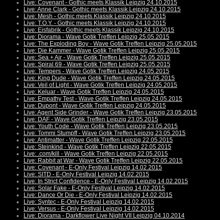
Live: Covenant - Gothic meets Klassik Leipzig 24.10.2015
Live: Anne Clark - Gothic meets Klassik Leipzig 24.10.2015
Live: Mesh - Gothic meets Klassik Leipzig 24.10.2015
Live: T.O.Y. - Gothic meets Klassik Leipzig 24.10.2015
Live: Eisfabrik - Gothic meets Klassik Leipzig 24.10.2015
Live: Diorama - Wave Gotik Treffen Leipzig 25.05.2015
Live: The Exploding Boy - Wave Gotik Treffen Leipzig 25.05.2015
Live: Die Kammer - Wave Gotik Treffen Leipzig 25.05.2015
Live: Sea + Air - Wave Gotik Treffen Leipzig 25.05.2015
Live: Spiral 69 - Wave Gotik Treffen Leipzig 25.05.2015
Live: Tempers - Wave Gotik Treffen Leipzig 24.05.2015
Live: King Dude - Wave Gotik Treffen Leipzig 24.05.2015
Live: Veil of Light - Wave Gotik Treffen Leipzig 24.05.2015
Live: Keluar - Wave Gotik Treffen Leipzig 24.05.2015
Live: Empathy Test - Wave Gotik Treffen Leipzig 24.05.2015
Live: Dupont - Wave Gotik Treffen Leipzig 24.05.2015
Live: Agent Side Grinder - Wave Gotik Treffen Leipzig 23.05.2015
Live: DAF - Wave Gotik Treffen Leipzig 23.05.2015
Live: Youth Code - Wave Gotik Treffen Leipzig 23.05.2015
Live: Tommi Stumpff - Wave Gotik Treffen Leipzig 23.05.2015
Live: Antimatter - Wave Gotik Treffen Leipzig 22.05.2015
Live: Steinkind - Wave Gotik Treffen Leipzig 22.05.2015
Live: .com/kill - Wave Gotik Treffen Leipzig 22.05.2015
Live: Rabbit at War - Wave Gotik Treffen Leipzig 22.05.2015
Live: Covenant - E-Only Festival Leipzig 14.02.2015
Live: SITD - E-Only Festival Leipzig 14.02.2015
Live: In Strict Confidence - E-Only Festival Leipzig 14.02.2015
Live: Solar Fake - E-Only Festival Leipzig 14.02.2015
Live: Dance Or Die - E-Only Festival Leipzig 14.02.2015
Live: Syntec - E-Only Festival Leipzig 14.02.2015
Live: Versus - E-Only Festival Leipzig 14.02.2015
Live: Diorama - Darkflower Live Night VII Leipzig 04.10.2014