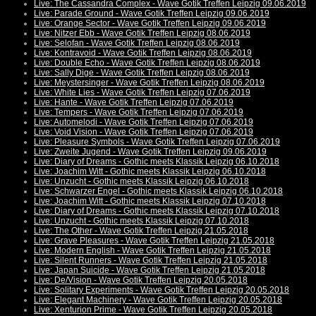
Live: The Cassandra Complex - Wave Gotik Treffen Leipzig 09.06.2019
Live: Parade Ground - Wave Gotik Treffen Leipzig 09.06.2019
Live: Orange Sector - Wave Gotik Treffen Leipzig 09.06.2019
Live: Nitzer Ebb - Wave Gotik Treffen Leipzig 08.06.2019
Live: Selofan - Wave Gotik Treffen Leipzig 08.06.2019
Live: Kontravoid - Wave Gotik Treffen Leipzig 08.06.2019
Live: Double Echo - Wave Gotik Treffen Leipzig 08.06.2019
Live: Sally Dige - Wave Gotik Treffen Leipzig 08.06.2019
Live: Meystersinger - Wave Gotik Treffen Leipzig 08.06.2019
Live: White Lies - Wave Gotik Treffen Leipzig 07.06.2019
Live: Hante - Wave Gotik Treffen Leipzig 07.06.2019
Live: Tempers - Wave Gotik Treffen Leipzig 07.06.2019
Live: Automelodi - Wave Gotik Treffen Leipzig 07.06.2019
Live: Void Vision - Wave Gotik Treffen Leipzig 07.06.2019
Live: Pleasure Symbols - Wave Gotik Treffen Leipzig 07.06.2019
Live: Zweite Jugend - Wave Gotik Treffen Leipzig 09.06.2019
Live: Diary of Dreams - Gothic meets Klassik Leipzig 06.10.2018
Live: Joachim Witt - Gothic meets Klassik Leipzig 06.10.2018
Live: Unzucht - Gothic meets Klassik Leipzig 06.10.2018
Live: Schwarzer Engel - Gothic meets Klassik Leipzig 06.10.2018
Live: Joachim Witt - Gothic meets Klassik Leipzig 07.10.2018
Live: Diary of Dreams - Gothic meets Klassik Leipzig 07.10.2018
Live: Unzucht - Gothic meets Klassik Leipzig 07.10.2018
Live: The Other - Wave Gotik Treffen Leipzig 21.05.2018
Live: Grave Pleasures - Wave Gotik Treffen Leipzig 21.05.2018
Live: Modern English - Wave Gotik Treffen Leipzig 21.05.2018
Live: Silent Runners - Wave Gotik Treffen Leipzig 21.05.2018
Live: Japan Suicide - Wave Gotik Treffen Leipzig 21.05.2018
Live: De/Vision - Wave Gotik Treffen Leipzig 20.05.2018
Live: Solitary Experiments - Wave Gotik Treffen Leipzig 20.05.2018
Live: Elegant Machinery - Wave Gotik Treffen Leipzig 20.05.2018
Live: Xenturion Prime - Wave Gotik Treffen Leipzig 20.05.2018