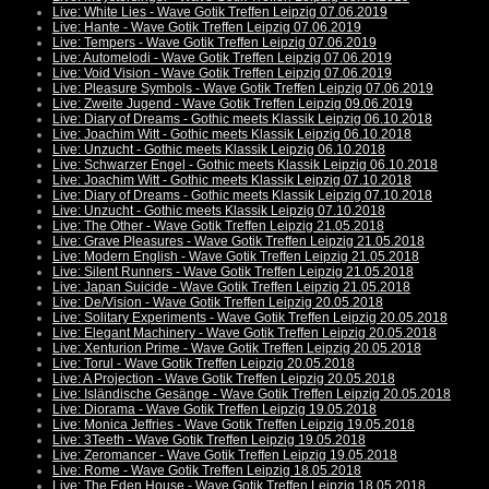
Live: White Lies - Wave Gotik Treffen Leipzig 07.06.2019
Live: Hante - Wave Gotik Treffen Leipzig 07.06.2019
Live: Tempers - Wave Gotik Treffen Leipzig 07.06.2019
Live: Automelodi - Wave Gotik Treffen Leipzig 07.06.2019
Live: Void Vision - Wave Gotik Treffen Leipzig 07.06.2019
Live: Pleasure Symbols - Wave Gotik Treffen Leipzig 07.06.2019
Live: Zweite Jugend - Wave Gotik Treffen Leipzig 09.06.2019
Live: Diary of Dreams - Gothic meets Klassik Leipzig 06.10.2018
Live: Joachim Witt - Gothic meets Klassik Leipzig 06.10.2018
Live: Unzucht - Gothic meets Klassik Leipzig 06.10.2018
Live: Schwarzer Engel - Gothic meets Klassik Leipzig 06.10.2018
Live: Joachim Witt - Gothic meets Klassik Leipzig 07.10.2018
Live: Diary of Dreams - Gothic meets Klassik Leipzig 07.10.2018
Live: Unzucht - Gothic meets Klassik Leipzig 07.10.2018
Live: The Other - Wave Gotik Treffen Leipzig 21.05.2018
Live: Grave Pleasures - Wave Gotik Treffen Leipzig 21.05.2018
Live: Modern English - Wave Gotik Treffen Leipzig 21.05.2018
Live: Silent Runners - Wave Gotik Treffen Leipzig 21.05.2018
Live: Japan Suicide - Wave Gotik Treffen Leipzig 21.05.2018
Live: De/Vision - Wave Gotik Treffen Leipzig 20.05.2018
Live: Solitary Experiments - Wave Gotik Treffen Leipzig 20.05.2018
Live: Elegant Machinery - Wave Gotik Treffen Leipzig 20.05.2018
Live: Xenturion Prime - Wave Gotik Treffen Leipzig 20.05.2018
Live: Torul - Wave Gotik Treffen Leipzig 20.05.2018
Live: A Projection - Wave Gotik Treffen Leipzig 20.05.2018
Live: Isländische Gesänge - Wave Gotik Treffen Leipzig 20.05.2018
Live: Diorama - Wave Gotik Treffen Leipzig 19.05.2018
Live: Monica Jeffries - Wave Gotik Treffen Leipzig 19.05.2018
Live: 3Teeth - Wave Gotik Treffen Leipzig 19.05.2018
Live: Zeromancer - Wave Gotik Treffen Leipzig 19.05.2018
Live: Rome - Wave Gotik Treffen Leipzig 18.05.2018
Live: The Eden House - Wave Gotik Treffen Leipzig 18.05.2018