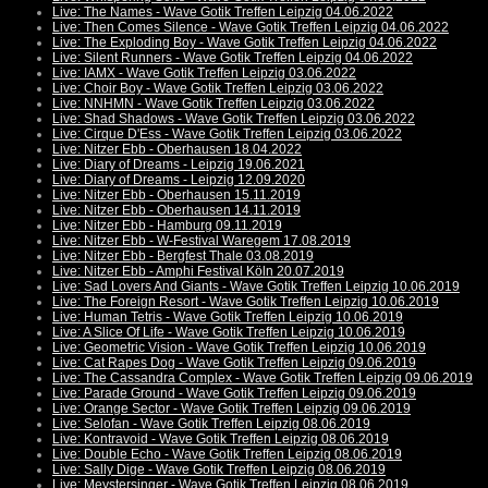
Live: The Names - Wave Gotik Treffen Leipzig 04.06.2022
Live: Then Comes Silence - Wave Gotik Treffen Leipzig 04.06.2022
Live: The Exploding Boy - Wave Gotik Treffen Leipzig 04.06.2022
Live: Silent Runners - Wave Gotik Treffen Leipzig 04.06.2022
Live: IAMX - Wave Gotik Treffen Leipzig 03.06.2022
Live: Choir Boy - Wave Gotik Treffen Leipzig 03.06.2022
Live: NNHMN - Wave Gotik Treffen Leipzig 03.06.2022
Live: Shad Shadows - Wave Gotik Treffen Leipzig 03.06.2022
Live: Cirque D'Ess - Wave Gotik Treffen Leipzig 03.06.2022
Live: Nitzer Ebb - Oberhausen 18.04.2022
Live: Diary of Dreams - Leipzig 19.06.2021
Live: Diary of Dreams - Leipzig 12.09.2020
Live: Nitzer Ebb - Oberhausen 15.11.2019
Live: Nitzer Ebb - Oberhausen 14.11.2019
Live: Nitzer Ebb - Hamburg 09.11.2019
Live: Nitzer Ebb - W-Festival Waregem 17.08.2019
Live: Nitzer Ebb - Bergfest Thale 03.08.2019
Live: Nitzer Ebb - Amphi Festival Köln 20.07.2019
Live: Sad Lovers And Giants - Wave Gotik Treffen Leipzig 10.06.2019
Live: The Foreign Resort - Wave Gotik Treffen Leipzig 10.06.2019
Live: Human Tetris - Wave Gotik Treffen Leipzig 10.06.2019
Live: A Slice Of Life - Wave Gotik Treffen Leipzig 10.06.2019
Live: Geometric Vision - Wave Gotik Treffen Leipzig 10.06.2019
Live: Cat Rapes Dog - Wave Gotik Treffen Leipzig 09.06.2019
Live: The Cassandra Complex - Wave Gotik Treffen Leipzig 09.06.2019
Live: Parade Ground - Wave Gotik Treffen Leipzig 09.06.2019
Live: Orange Sector - Wave Gotik Treffen Leipzig 09.06.2019
Live: Selofan - Wave Gotik Treffen Leipzig 08.06.2019
Live: Kontravoid - Wave Gotik Treffen Leipzig 08.06.2019
Live: Double Echo - Wave Gotik Treffen Leipzig 08.06.2019
Live: Sally Dige - Wave Gotik Treffen Leipzig 08.06.2019
Live: Meystersinger - Wave Gotik Treffen Leipzig 08.06.2019