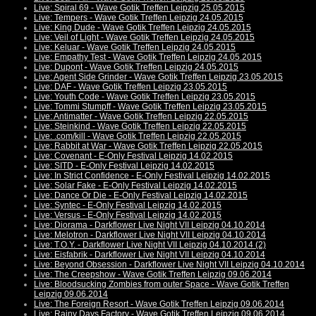
Live: Spiral 69 - Wave Gotik Treffen Leipzig 25.05.2015
Live: Tempers - Wave Gotik Treffen Leipzig 24.05.2015
Live: King Dude - Wave Gotik Treffen Leipzig 24.05.2015
Live: Veil of Light - Wave Gotik Treffen Leipzig 24.05.2015
Live: Keluar - Wave Gotik Treffen Leipzig 24.05.2015
Live: Empathy Test - Wave Gotik Treffen Leipzig 24.05.2015
Live: Dupont - Wave Gotik Treffen Leipzig 24.05.2015
Live: Agent Side Grinder - Wave Gotik Treffen Leipzig 23.05.2015
Live: DAF - Wave Gotik Treffen Leipzig 23.05.2015
Live: Youth Code - Wave Gotik Treffen Leipzig 23.05.2015
Live: Tommi Stumpff - Wave Gotik Treffen Leipzig 23.05.2015
Live: Antimatter - Wave Gotik Treffen Leipzig 22.05.2015
Live: Steinkind - Wave Gotik Treffen Leipzig 22.05.2015
Live: .com/kill - Wave Gotik Treffen Leipzig 22.05.2015
Live: Rabbit at War - Wave Gotik Treffen Leipzig 22.05.2015
Live: Covenant - E-Only Festival Leipzig 14.02.2015
Live: SITD - E-Only Festival Leipzig 14.02.2015
Live: In Strict Confidence - E-Only Festival Leipzig 14.02.2015
Live: Solar Fake - E-Only Festival Leipzig 14.02.2015
Live: Dance Or Die - E-Only Festival Leipzig 14.02.2015
Live: Syntec - E-Only Festival Leipzig 14.02.2015
Live: Versus - E-Only Festival Leipzig 14.02.2015
Live: Diorama - Darkflower Live Night VII Leipzig 04.10.2014
Live: Melotron - Darkflower Live Night VII Leipzig 04.10.2014
Live: T.O.Y. - Darkflower Live Night VII Leipzig 04.10.2014 (2)
Live: Eisfabrik - Darkflower Live Night VII Leipzig 04.10.2014
Live: Beyond Obsession - Darkflower Live Night VII Leipzig 04.10.2014
Live: The Creepshow - Wave Gotik Treffen Leipzig 09.06.2014
Live: Bloodsucking Zombies from outer Space - Wave Gotik Treffen
Leipzig 09.06.2014
Live: The Foreign Resort - Wave Gotik Treffen Leipzig 09.06.2014
Live: Rainy Days Factory - Wave Gotik Treffen Leipzig 09.06.2014