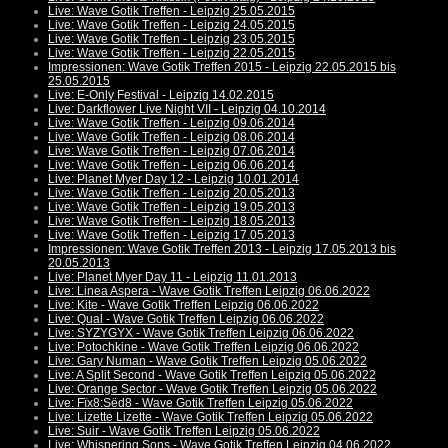
Live: Wave Gotik Treffen - Leipzig 25.05.2015
Live: Wave Gotik Treffen - Leipzig 24.05.2015
Live: Wave Gotik Treffen - Leipzig 23.05.2015
Live: Wave Gotik Treffen - Leipzig 22.05.2015
Impressionen: Wave Gotik Treffen 2015 - Leipzig 22.05.2015 bis
25.05.2015
Live: E-Only Festival - Leipzig 14.02.2015
Live: Darkflower Live Night VII - Leipzig 04.10.2014
Live: Wave Gotik Treffen - Leipzig 09.06.2014
Live: Wave Gotik Treffen - Leipzig 08.06.2014
Live: Wave Gotik Treffen - Leipzig 07.06.2014
Live: Wave Gotik Treffen - Leipzig 06.06.2014
Live: Planet Myer Day 12 - Leipzig 10.01.2014
Live: Wave Gotik Treffen - Leipzig 20.05.2013
Live: Wave Gotik Treffen - Leipzig 19.05.2013
Live: Wave Gotik Treffen - Leipzig 18.05.2013
Live: Wave Gotik Treffen - Leipzig 17.05.2013
Impressionen: Wave Gotik Treffen 2013 - Leipzig 17.05.2013 bis
20.05.2013
Live: Planet Myer Day 11 - Leipzig 11.01.2013
Live: Linea Aspera - Wave Gotik Treffen Leipzig 06.06.2022
Live: Kite - Wave Gotik Treffen Leipzig 06.06.2022
Live: Qual - Wave Gotik Treffen Leipzig 06.06.2022
Live: SYZYGYX - Wave Gotik Treffen Leipzig 06.06.2022
Live: Potochkine - Wave Gotik Treffen Leipzig 06.06.2022
Live: Gary Numan - Wave Gotik Treffen Leipzig 05.06.2022
Live: A Split Second - Wave Gotik Treffen Leipzig 05.06.2022
Live: Orange Sector - Wave Gotik Treffen Leipzig 05.06.2022
Live: Fïx8:Sëd8 - Wave Gotik Treffen Leipzig 05.06.2022
Live: Lizette Lizette - Wave Gotik Treffen Leipzig 05.06.2022
Live: Suir - Wave Gotik Treffen Leipzig 05.06.2022
Live: Whispering Sons - Wave Gotik Treffen Leipzig 04.06.2022