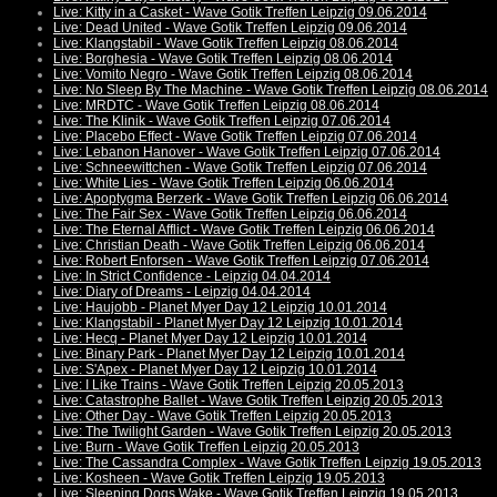
Live: Kitty in a Casket - Wave Gotik Treffen Leipzig 09.06.2014
Live: Dead United - Wave Gotik Treffen Leipzig 09.06.2014
Live: Klangstabil - Wave Gotik Treffen Leipzig 08.06.2014
Live: Borghesia - Wave Gotik Treffen Leipzig 08.06.2014
Live: Vomito Negro - Wave Gotik Treffen Leipzig 08.06.2014
Live: No Sleep By The Machine - Wave Gotik Treffen Leipzig 08.06.2014
Live: MRDTC - Wave Gotik Treffen Leipzig 08.06.2014
Live: The Klinik - Wave Gotik Treffen Leipzig 07.06.2014
Live: Placebo Effect - Wave Gotik Treffen Leipzig 07.06.2014
Live: Lebanon Hanover - Wave Gotik Treffen Leipzig 07.06.2014
Live: Schneewittchen - Wave Gotik Treffen Leipzig 07.06.2014
Live: White Lies - Wave Gotik Treffen Leipzig 06.06.2014
Live: Apoptygma Berzerk - Wave Gotik Treffen Leipzig 06.06.2014
Live: The Fair Sex - Wave Gotik Treffen Leipzig 06.06.2014
Live: The Eternal Afflict - Wave Gotik Treffen Leipzig 06.06.2014
Live: Christian Death - Wave Gotik Treffen Leipzig 06.06.2014
Live: Robert Enforsen - Wave Gotik Treffen Leipzig 07.06.2014
Live: In Strict Confidence - Leipzig 04.04.2014
Live: Diary of Dreams - Leipzig 04.04.2014
Live: Haujobb - Planet Myer Day 12 Leipzig 10.01.2014
Live: Klangstabil - Planet Myer Day 12 Leipzig 10.01.2014
Live: Hecq - Planet Myer Day 12 Leipzig 10.01.2014
Live: Binary Park - Planet Myer Day 12 Leipzig 10.01.2014
Live: S'Apex - Planet Myer Day 12 Leipzig 10.01.2014
Live: I Like Trains - Wave Gotik Treffen Leipzig 20.05.2013
Live: Catastrophe Ballet - Wave Gotik Treffen Leipzig 20.05.2013
Live: Other Day - Wave Gotik Treffen Leipzig 20.05.2013
Live: The Twilight Garden - Wave Gotik Treffen Leipzig 20.05.2013
Live: Burn - Wave Gotik Treffen Leipzig 20.05.2013
Live: The Cassandra Complex - Wave Gotik Treffen Leipzig 19.05.2013
Live: Kosheen - Wave Gotik Treffen Leipzig 19.05.2013
Live: Sleeping Dogs Wake - Wave Gotik Treffen Leipzig 19.05.2013