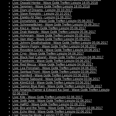
Live: Oswald Henke - Wave Gotik Treffen Leipzig 18.05.2018
Live: Seigmen - Wave Gotik Treffen Leipzig 18.05.2018
Live: Diary of Dreams - Leipzig 20.10.2017
Live: Slave Republic - Leipzig 20.10.2017
Live: Elektro All Stars - Leipzig 01.06.2017
Live: Dorsetshire - Wave Gotik Treffen Leipzig 05.06.2017
Live: Schneewittchen - Wave Gotik Treffen Leipzig 05.06.2017
Live: Klez.e - Wave Gotik Treffen Leipzig 05.06.2017
Live: Drab Majesty - Wave Gotik Treffen Leipzig 05.06.2017
Live: Holygram - Wave Gotik Treffen Leipzig 05.06.2017
Live: Vain Warr - Wave Gotik Treffen Leipzig 05.06.2017
Live: Johnny Deathshadow - Wave Gotik Treffen Leipzig 05.06.2017
Live: Skinny Puppy - Wave Gotik Treffen Leipzig 04.06.2017
Live: Revolting Cocks - Wave Gotik Treffen Leipzig 04.06.2017
Live: Cryo - Wave Gotik Treffen Leipzig 04.06.2017
Live: Black Nail Cabaret - Wave Gotik Treffen Leipzig 04.06.2017
Live: Framheim - Wave Gotik Treffen Leipzig 04.06.2017
Live: Red Mecca - Wave Gotik Treffen Leipzig 04.06.2017
Live: Lea Porcelain - Wave Gotik Treffen Leipzig 04.06.2017
Live: Spiritual Front - Wave Gotik Treffen Leipzig 03.06.2017
Live: Hamferð - Wave Gotik Treffen Leipzig 03.06.2017
Live: Nicole Sabouné - Wave Gotik Treffen Leipzig 03.06.2017
Live: Klimt1918 - Wave Gotik Treffen Leipzig 03.06.2017
Live: Saigon Blue Rain - Wave Gotik Treffen Leipzig 03.06.2017
Live: Amanda Palmer & Edward Ka-Spel - Wave Gotik Treffen Leipzig
02.06.2017
Live: Kite - Wave Gotik Treffen Leipzig 02.06.2017
Live: Sixth June - Wave Gotik Treffen Leipzig 02.06.2017
Live: HøRD - Wave Gotik Treffen Leipzig 02.06.2017
Live: Box and the Twins - Wave Gotik Treffen Leipzig 02.06.2017
Live: Echo West - Wave Gotik Treffen Leipzig 02.06.2017
Live: Depeche Mode - Leipzig 27.05.2017