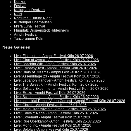
Konzert
Festival
Kulturpark Deutzen
NCN
Nocturnal Culture Night
Kulttempel Oberhausen
M'era Luna Festival
Flugplatz Drispenstedt Hildesheim
Amphi Festival
Tanzbrunnen Köln
Neue Galerien
Live: Eisbrecher - Amphi Festival Köln 26.07.2026
Live: Clan of Xymox - Amphi Festival Köln 26.07.2026
Live: Joachim Witt - Amphi Festival Köln 26.07.2026
Live: Empathy Test - Amphi Festival Köln 26.07.2026
Live: Diary of Dreams - Amphi Festival Köln 26.07.2026
Live: Assemblage 23 - Amphi Festival Köln 26.07.2026
Live: Lebanon Hanover - Amphi Festival Köln 26.07.2026
Live: The Sweet Kill - Amphi Festival Köln 26.07.2026
Live: Solitary Experiments - Amphi Festival Köln 26.07.2026
Live: Extize - Amphi Festival Köln 26.07.2026
Live: Schattenmann - Amphi Festival Köln 26.07.2026
Live: Industrial Dance Video Contest - Amphi Festival Köln 26.07.2026
Live: Chrom - Amphi Festival Köln 26.07.2026
Live: Motel Transylvania - Amphi Festival Köln 26.07.2026
Live: Calva Y Nada - Amphi Festival Köln 25.07.2026
Live: Covenant - Amphi Festival Köln 25.07.2026
Live: Rue Oberkampf - Amphi Festival Köln 25.07.2026
Live: Mono Inc. - Amphi Festival Köln 25.07.2026
Live: Selofan - Amphi Festival Köln 25.07.2026