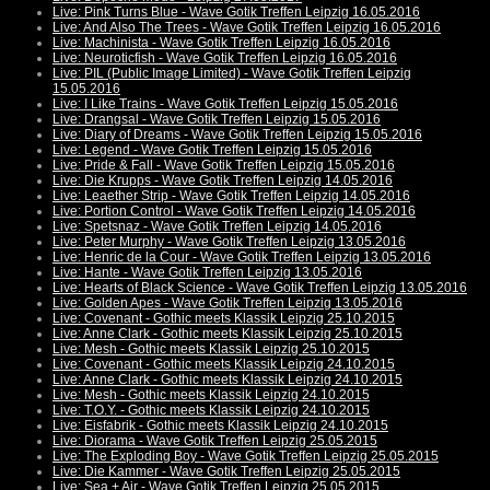
Live: Pink Turns Blue - Wave Gotik Treffen Leipzig 16.05.2016
Live: And Also The Trees - Wave Gotik Treffen Leipzig 16.05.2016
Live: Machinista - Wave Gotik Treffen Leipzig 16.05.2016
Live: Neuroticfish - Wave Gotik Treffen Leipzig 16.05.2016
Live: PIL (Public Image Limited) - Wave Gotik Treffen Leipzig
15.05.2016
Live: I Like Trains - Wave Gotik Treffen Leipzig 15.05.2016
Live: Drangsal - Wave Gotik Treffen Leipzig 15.05.2016
Live: Diary of Dreams - Wave Gotik Treffen Leipzig 15.05.2016
Live: Legend - Wave Gotik Treffen Leipzig 15.05.2016
Live: Pride & Fall - Wave Gotik Treffen Leipzig 15.05.2016
Live: Die Krupps - Wave Gotik Treffen Leipzig 14.05.2016
Live: Leaether Strip - Wave Gotik Treffen Leipzig 14.05.2016
Live: Portion Control - Wave Gotik Treffen Leipzig 14.05.2016
Live: Spetsnaz - Wave Gotik Treffen Leipzig 14.05.2016
Live: Peter Murphy - Wave Gotik Treffen Leipzig 13.05.2016
Live: Henric de la Cour - Wave Gotik Treffen Leipzig 13.05.2016
Live: Hante - Wave Gotik Treffen Leipzig 13.05.2016
Live: Hearts of Black Science - Wave Gotik Treffen Leipzig 13.05.2016
Live: Golden Apes - Wave Gotik Treffen Leipzig 13.05.2016
Live: Covenant - Gothic meets Klassik Leipzig 25.10.2015
Live: Anne Clark - Gothic meets Klassik Leipzig 25.10.2015
Live: Mesh - Gothic meets Klassik Leipzig 25.10.2015
Live: Covenant - Gothic meets Klassik Leipzig 24.10.2015
Live: Anne Clark - Gothic meets Klassik Leipzig 24.10.2015
Live: Mesh - Gothic meets Klassik Leipzig 24.10.2015
Live: T.O.Y. - Gothic meets Klassik Leipzig 24.10.2015
Live: Eisfabrik - Gothic meets Klassik Leipzig 24.10.2015
Live: Diorama - Wave Gotik Treffen Leipzig 25.05.2015
Live: The Exploding Boy - Wave Gotik Treffen Leipzig 25.05.2015
Live: Die Kammer - Wave Gotik Treffen Leipzig 25.05.2015
Live: Sea + Air - Wave Gotik Treffen Leipzig 25.05.2015