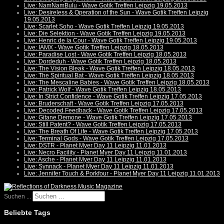
Live: NamNamBulu - Wave Gotik Treffen Leipzig 19.05.2013
Live: Desireless & Operation of the Sun - Wave Gotik Treffen Leipzig
19.05.2013
Live: Scarlet Soho - Wave Gotik Treffen Leipzig 19.05.2013
Live: Die Selektion - Wave Gotik Treffen Leipzig 19.05.2013
Live: Henric de la Cour - Wave Gotik Treffen Leipzig 19.05.2013
Live: IAMX - Wave Gotik Treffen Leipzig 18.05.2013
Live: Paradise Lost - Wave Gotik Treffen Leipzig 18.05.2013
Live: Dordeduh - Wave Gotik Treffen Leipzig 18.05.2013
Live: The Vision Bleak - Wave Gotik Treffen Leipzig 18.05.2013
Live: The Spiritual Bat - Wave Gotik Treffen Leipzig 18.05.2013
Live: The Mescaline Babies - Wave Gotik Treffen Leipzig 18.05.2013
Live: Patrick Wolf - Wave Gotik Treffen Leipzig 18.05.2013
Live: In Strict Confidence - Wave Gotik Treffen Leipzig 17.05.2013
Live: Bruderschaft - Wave Gotik Treffen Leipzig 17.05.2013
Live: Decoded Feedback - Wave Gotik Treffen Leipzig 17.05.2013
Live: Gitane Demone - Wave Gotik Treffen Leipzig 17.05.2013
Live: Still Patent? - Wave Gotik Treffen Leipzig 17.05.2013
Live: The Breath Of Life - Wave Gotik Treffen Leipzig 17.05.2013
Live: Terminal Gods - Wave Gotik Treffen Leipzig 17.05.2013
Live: DSTR - Planet Myer Day 11 Leipzig 11.01.2013
Live: Necro Facility - Planet Myer Day 11 Leipzig 11.01.2013
Live: Asche - Planet Myer Day 11 Leipzig 11.01.2013
Live: Synnack - Planet Myer Day 11 Leipzig 11.01.2013
Live: Jennifer Touch & Porkfour - Planet Myer Day 11 Leipzig 11.01.2013
Suchen ...
Beliebte Tags