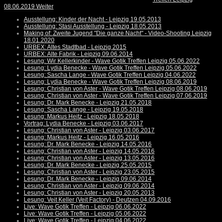
08.06.2019
Weiter
Ausstellung: Kinder der Nacht - Leipzig 19.05.2013
Ausstellung: Stasi Ausstellung - Leipzig 18.05.2013
Making of: Zweite Jugend "Die ganze Nacht" - Video-Shooting Leipzig
18.01.2020
URBEX: Altes Stadtbad - Leipzig 2015
URBEX: Alte Fabrik - Leipzig 09.06.2014
Lesung: Wir Kellerkinder - Wave Gotik Treffen Leipzig 05.06.2022
Lesung: Lydia Benecke - Wave Gotik Treffen Leipzig 05.06.2022
Lesung: Sascha Lange - Wave Gotik Treffen Leipzig 04.06.2022
Lesung: Lydia Benecke - Wave Gotik Treffen Leipzig 08.06.2019
Lesung: Christian von Aster - Wave Gotik Treffen Leipzig 08.06.2019
Lesung: Christian von Aster - Wave Gotik Treffen Leipzig 07.06.2019
Lesung: Dr. Mark Benecke - Leipzig 21.05.2018
Lesung: Sascha Lange - Leipzig 19.05.2018
Lesung: Markus Heitz - Leipzig 18.05.2018
Vortrag: Lydia Benecke - Leipzig 03.06.2017
Lesung: Christian von Aster - Leipzig 03.06.2017
Lesung: Markus Heitz - Leipzig 16.05.2016
Lesung: Dr. Mark Benecke - Leipzig 14.05.2016
Lesung: Christian von Aster - Leipzig 14.05.2016
Lesung: Christian von Aster - Leipzig 13.05.2016
Lesung: Dr. Mark Benecke - Leipzig 25.05.2015
Lesung: Christian von Aster - Leipzig 23.05.2015
Lesung: Dr. Mark Benecke - Leipzig 09.06.2014
Lesung: Christian von Aster - Leipzig 09.06.2014
Lesung: Christian von Aster - Leipzig 20.05.2013
Lesung: Veit Keller (Veit Factory) - Deutzen 04.09.2016
Live: Wave Gotik Treffen - Leipzig 06.06.2022
Live: Wave Gotik Treffen - Leipzig 05.06.2022
Live: Wave Gotik Treffen - Leipzig 04.06.2022