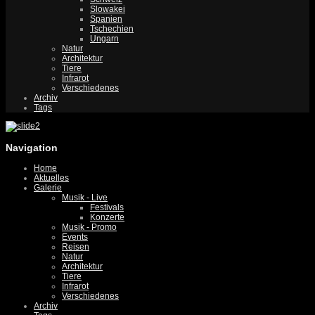
Slowakei
Spanien
Tschechien
Ungarn
Natur
Architektur
Tiere
Infrarot
Verschiedenes
Archiv
Tags
Navigation
Home
Aktuelles
Galerie
Musik - Live
Festivals
Konzerte
Musik - Promo
Events
Reisen
Natur
Architektur
Tiere
Infrarot
Verschiedenes
Archiv