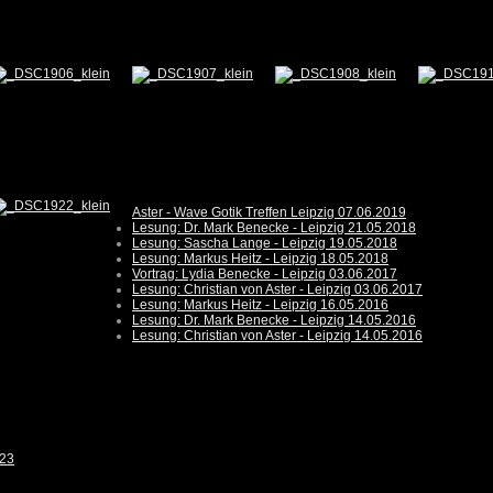
Aster - Wave Gotik Treffen Leipzig 07.06.2019
Lesung: Dr. Mark Benecke - Leipzig 21.05.2018
Lesung: Sascha Lange - Leipzig 19.05.2018
Lesung: Markus Heitz - Leipzig 18.05.2018
Vortrag: Lydia Benecke - Leipzig 03.06.2017
Lesung: Christian von Aster - Leipzig 03.06.2017
Lesung: Markus Heitz - Leipzig 16.05.2016
Lesung: Dr. Mark Benecke - Leipzig 14.05.2016
Lesung: Christian von Aster - Leipzig 14.05.2016
023