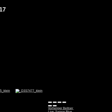
17
Vorheriger Beitrag:
Live: Saigon Blue