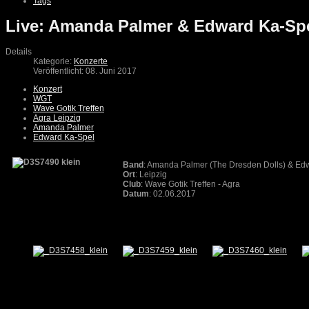
Tags
Live: Amanda Palmer & Edward Ka-Spel
Details
Kategorie:
Konzerte
Veröffentlicht: 08. Juni 2017
Konzert
WGT
Wave Gotik Treffen
Agra Leipzig
Amanda Palmer
Edward Ka-Spel
Band
: Amanda Palmer (The Dresden Dolls) & Ed
Ort
: Leipzig
Club
: Wave Gotik Treffen - Agra
Datum
: 02.06.2017