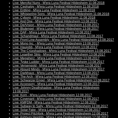
Live: Merciful Nuns - M'era Luna Festival Hildesheim 11.08.2018
Live: Cephalgy - M'era Luna Festival Hildesheim 11.08.2018
Live: Erdling - M'era Luna Festival Hildesheim 11.08.2018
Live: Whispering Sons - M'era Luna Festival Hildesheim 11.08.2018
Live: Cyborg - M'era Luna Festival Hildesheim 11.08.2018
Live: And One - M'era Luna Festival Hildesheim 13.08.2017
Live: De/Vision - M'era Luna Festival Hildesheim 13.08.2017
Live: Blutengel - M'era Luna Festival Hildesheim 13.08.2017
Live: DAF - M'era Luna Festival Hildesheim 13.08.2017
Live: Schandmaul - M'era Luna Festival Hildesheim 13.08.2017
Live: Front Line Assembly - M'era Luna Festival Hildesheim 13.08.2017
Live: Mono Inc. - M'era Luna Festival Hildesheim 13.08.2017
Live: Haujobb - M'era Luna Festival Hildesheim 13.08.2017
Live: The Crüxshadows - M'era Luna Festival Hildesheim 13.08.2017
Live: Leaether Strip - M'era Luna Festival Hildesheim 13.08.2017
Live: Megaherz - M'era Luna Festival Hildesheim 13.08.2017
Live: Tyske Ludder - M'era Luna Festival Hildesheim 13.08.2017
Live: Versengold - M'era Luna Festival Hildesheim 13.08.2017
Live: Absurd Minds - M'era Luna Festival Hildesheim 13.08.2017
Live: Darkhaus - M'era Luna Festival Hildesheim 13.08.2017
Live: The Arch - M'era Luna Festival Hildesheim 13.08.2017
Live: Schwarzer Engel - M'era Luna Festival Hildesheim 13.08.2017
Live: Accessory - M'era Luna Festival Hildesheim 13.08.2017
Live: Johnny Deathshadow - M'era Luna Festival Hildesheim
13.08.2017
Live: Korn - M'era Luna Festival Hildesheim 12.08.2017
Live: Covenant - M'era Luna Festival Hildesheim 12.08.2017
Live: KMFDM - M'era Luna Festival Hildesheim 12.08.2017
Live: Subway to Sally - M'era Luna Festival Hildesheim 12.08.2017
Live: Solar Fake - M'era Luna Festival Hildesheim 12.08.2017
Live: Project Pitchfork - M'era Luna Festival Hildesheim 12.08.2017
Live: Ashbury Heights - M'era Luna Festival Hildesheim 12.08.2017