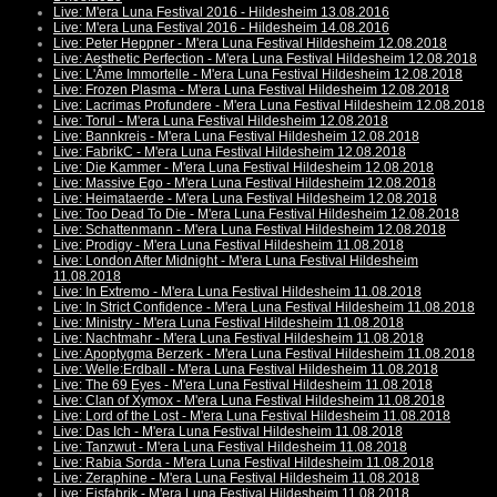
Live: M'era Luna Festival 2016 - Hildesheim 13.08.2016
Live: M'era Luna Festival 2016 - Hildesheim 14.08.2016
Live: Peter Heppner - M'era Luna Festival Hildesheim 12.08.2018
Live: Aesthetic Perfection - M'era Luna Festival Hildesheim 12.08.2018
Live: L'Âme Immortelle - M'era Luna Festival Hildesheim 12.08.2018
Live: Frozen Plasma - M'era Luna Festival Hildesheim 12.08.2018
Live: Lacrimas Profundere - M'era Luna Festival Hildesheim 12.08.2018
Live: Torul - M'era Luna Festival Hildesheim 12.08.2018
Live: Bannkreis - M'era Luna Festival Hildesheim 12.08.2018
Live: FabrikC - M'era Luna Festival Hildesheim 12.08.2018
Live: Die Kammer - M'era Luna Festival Hildesheim 12.08.2018
Live: Massive Ego - M'era Luna Festival Hildesheim 12.08.2018
Live: Heimataerde - M'era Luna Festival Hildesheim 12.08.2018
Live: Too Dead To Die - M'era Luna Festival Hildesheim 12.08.2018
Live: Schattenmann - M'era Luna Festival Hildesheim 12.08.2018
Live: Prodigy - M'era Luna Festival Hildesheim 11.08.2018
Live: London After Midnight - M'era Luna Festival Hildesheim
11.08.2018
Live: In Extremo - M'era Luna Festival Hildesheim 11.08.2018
Live: In Strict Confidence - M'era Luna Festival Hildesheim 11.08.2018
Live: Ministry - M'era Luna Festival Hildesheim 11.08.2018
Live: Nachtmahr - M'era Luna Festival Hildesheim 11.08.2018
Live: Apoptygma Berzerk - M'era Luna Festival Hildesheim 11.08.2018
Live: Welle:Erdball - M'era Luna Festival Hildesheim 11.08.2018
Live: The 69 Eyes - M'era Luna Festival Hildesheim 11.08.2018
Live: Clan of Xymox - M'era Luna Festival Hildesheim 11.08.2018
Live: Lord of the Lost - M'era Luna Festival Hildesheim 11.08.2018
Live: Das Ich - M'era Luna Festival Hildesheim 11.08.2018
Live: Tanzwut - M'era Luna Festival Hildesheim 11.08.2018
Live: Rabia Sorda - M'era Luna Festival Hildesheim 11.08.2018
Live: Zeraphine - M'era Luna Festival Hildesheim 11.08.2018
Live: Eisfabrik - M'era Luna Festival Hildesheim 11.08.2018