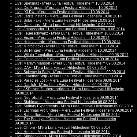
Live: Spetsnaz - M'era Luna Festival Hildesheim 10.08.2014
Live: Die Krupps - M'era Luna Festival Hildesheim 10.08.2014
Live: [X]-RX - M'era Luna Festival Hildesheim 10.08.2014
Live: Letzte Instanz - M'era Luna Festival Hildesheim 10.08.2014
Live: Solar Fake - M'era Luna Festival Hildesheim 10.08.2014
Live: Darkhaus - M'era Luna Festival Hildesheim 10.08.2014
Live: Ambassador 21 - M'era Luna Festival Hildesheim 10.08.2014
Live: Feuerschwanz - M'era Luna Festival Hildesheim 10.08.2014
Live: Euzen - M'era Luna Festival Hildesheim 10.08.2014
Live: Heimataerde - M'era Luna Festival Hildesheim 10.08.2014
Live: Microclocks - M'era Luna Festival Hildesheim 10.08.2014
Live: Bo Ningen - M'era Luna Festival Hildesheim 10.08.2014
Live: Within Temptation - M'era Luna Festival Hildesheim 09.08.2014
Live: Combichrist - M'era Luna Festival Hildesheim 09.08.2014
Live: Marilyn Manson - M'era Luna Festival Hildesheim 09.08.2014
Live: DAF - M'era Luna Festival Hildesheim 09.08.2014
Live: Subway to Sally - M'era Luna Festival Hildesheim 09.08.2014
Live: Leaether Strip - M'era Luna Festival Hildesheim 09.08.2014
Live: Paradise Lost - M'era Luna Festival Hildesheim 09.08.2014
Live: Das Ich - M'era Luna Festival Hildesheim 09.08.2014
Live: ASPs von Zaubererbrüdern - M'era Luna Festival Hildesheim
09.08.2014
Live: Neuroticfish - M'era Luna Festival Hildesheim 09.08.2014
Live: Stahlmann - M'era Luna Festival Hildesheim 09.08.2014
Live: Solitary Experiments - M'era Luna Festival Hildesheim 09.08.2014
Live: Lacrimas Profundere - M'era Luna Festival Hildesheim 09.08.2014
Live: Rabia Sorda - M'era Luna Festival Hildesheim 09.08.2014
Live: The Beauty of Gemina - M'era Luna Festival Hildesheim
09.08.2014
Live: Chrom - M'era Luna Festival Hildesheim 09.08.2014
Live: Henke - M'era Luna Festival Hildesheim 09.08.2014
Live: Sündenklang - M'era Luna Festival Hildesheim 09.08.2014