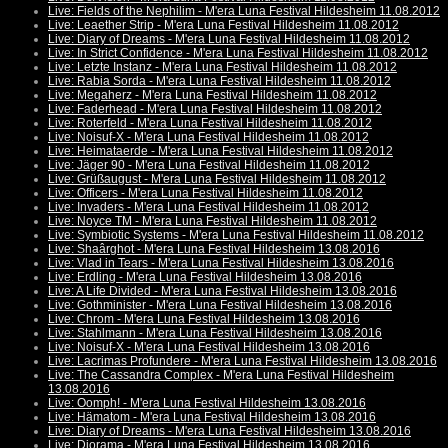
Live: Fields of the Nephilim - M'era Luna Festival Hildesheim 11.08.2012
Live: Leaether Strip - M'era Luna Festival Hildesheim 11.08.2012
Live: Diary of Dreams - M'era Luna Festival Hildesheim 11.08.2012
Live: In Strict Confidence - M'era Luna Festival Hildesheim 11.08.2012
Live: Letzte Instanz - M'era Luna Festival Hildesheim 11.08.2012
Live: Rabia Sorda - M'era Luna Festival Hildesheim 11.08.2012
Live: Megaherz - M'era Luna Festival Hildesheim 11.08.2012
Live: Faderhead - M'era Luna Festival Hildesheim 11.08.2012
Live: Roterfeld - M'era Luna Festival Hildesheim 11.08.2012
Live: Noisuf-X - M'era Luna Festival Hildesheim 11.08.2012
Live: Heimataerde - M'era Luna Festival Hildesheim 11.08.2012
Live: Jäger 90 - M'era Luna Festival Hildesheim 11.08.2012
Live: Grüßaugust - M'era Luna Festival Hildesheim 11.08.2012
Live: Officers - M'era Luna Festival Hildesheim 11.08.2012
Live: Invaders - M'era Luna Festival Hildesheim 11.08.2012
Live: Noyce TM - M'era Luna Festival Hildesheim 11.08.2012
Live: Symbiotic Systems - M'era Luna Festival Hildesheim 11.08.2012
Live: Shaârghot - M'era Luna Festival Hildesheim 13.08.2016
Live: Vlad in Tears - M'era Luna Festival Hildesheim 13.08.2016
Live: Erdling - M'era Luna Festival Hildesheim 13.08.2016
Live: A Life Divided - M'era Luna Festival Hildesheim 13.08.2016
Live: Gothminister - M'era Luna Festival Hildesheim 13.08.2016
Live: Chrom - M'era Luna Festival Hildesheim 13.08.2016
Live: Stahlmann - M'era Luna Festival Hildesheim 13.08.2016
Live: Noisuf-X - M'era Luna Festival Hildesheim 13.08.2016
Live: Lacrimas Profundere - M'era Luna Festival Hildesheim 13.08.2016
Live: The Cassandra Complex - M'era Luna Festival Hildesheim
13.08.2016
Live: Oomph! - M'era Luna Festival Hildesheim 13.08.2016
Live: Hämatom - M'era Luna Festival Hildesheim 13.08.2016
Live: Diary of Dreams - M'era Luna Festival Hildesheim 13.08.2016
Live: Diorama - M'era Luna Festival Hildesheim 13.08.2016