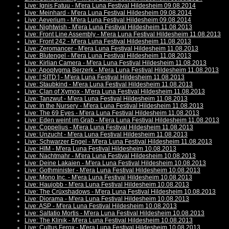
Live: Ignis Fatuu - M'era Luna Festival Hildesheim 09.08.2014
Live: Meinhard - M'era Luna Festival Hildesheim 09.08.2014
Live: Aeverium - M'era Luna Festival Hildesheim 09.08.2014
Live: Nightwish - M'era Luna Festival Hildesheim 11.08.2013
Live: Front Line Assembly - M'era Luna Festival Hildesheim 11.08.2013
Live: Front 242 - M'era Luna Festival Hildesheim 11.08.2013
Live: Zeromancer - M'era Luna Festival Hildesheim 11.08.2013
Live: Blutengel - M'era Luna Festival Hildesheim 11.08.2013
Live: Kirlian Camera - M'era Luna Festival Hildesheim 11.08.2013
Live: Apoptygma Berzerk - M'era Luna Festival Hildesheim 11.08.2013
Live: [:SITD:] - M'era Luna Festival Hildesheim 11.08.2013
Live: Staubkind - M'era Luna Festival Hildesheim 11.08.2013
Live: Clan of Xymox - M'era Luna Festival Hildesheim 11.08.2013
Live: Tanzwut - M'era Luna Festival Hildesheim 11.08.2013
Live: In the Nursery - M'era Luna Festival Hildesheim 11.08.2013
Live: The 69 Eyes - M'era Luna Festival Hildesheim 11.08.2013
Live: Eden weint im Grab - M'era Luna Festival Hildesheim 11.08.2013
Live: Coppelius - M'era Luna Festival Hildesheim 11.08.2013
Live: Unzucht - M'era Luna Festival Hildesheim 11.08.2013
Live: Schwarzer Engel - M'era Luna Festival Hildesheim 11.08.2013
Live: HIM - M'era Luna Festival Hildesheim 10.08.2013
Live: Nachtmahr - M'era Luna Festival Hildesheim 10.08.2013
Live: Deine Lakaien - M'era Luna Festival Hildesheim 10.08.2013
Live: Gothminister - M'era Luna Festival Hildesheim 10.08.2013
Live: Mono Inc. - M'era Luna Festival Hildesheim 10.08.2013
Live: Haujobb - M'era Luna Festival Hildesheim 10.08.2013
Live: The Crüxshadows - M'era Luna Festival Hildesheim 10.08.2013
Live: Diorama - M'era Luna Festival Hildesheim 10.08.2013
Live: ASP - M'era Luna Festival Hildesheim 10.08.2013
Live: Saltatio Mortis - M'era Luna Festival Hildesheim 10.08.2013
Live: The Klinik - M'era Luna Festival Hildesheim 10.08.2013
Live: Cultus Ferox - M'era Luna Festival Hildesheim 10.08.2013