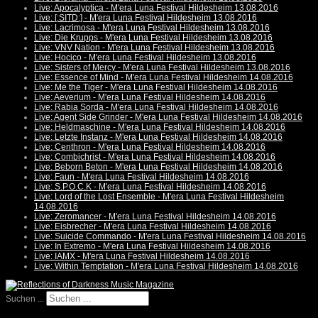
Live: Apocalyptica - M'era Luna Festival Hildesheim 13.08.2016
Live: [:SITD:] - M'era Luna Festival Hildesheim 13.08.2016
Live: Lacrimosa - M'era Luna Festival Hildesheim 13.08.2016
Live: Die Krupps - M'era Luna Festival Hildesheim 13.08.2016
Live: VNV Nation - M'era Luna Festival Hildesheim 13.08.2016
Live: Hocico - M'era Luna Festival Hildesheim 13.08.2016
Live: Sisters of Mercy - M'era Luna Festival Hildesheim 13.08.2016
Live: Essence of Mind - M'era Luna Festival Hildesheim 14.08.2016
Live: Me the Tiger - M'era Luna Festival Hildesheim 14.08.2016
Live: Aeverium - M'era Luna Festival Hildesheim 14.08.2016
Live: Rabia Sorda - M'era Luna Festival Hildesheim 14.08.2016
Live: Agent Side Grinder - M'era Luna Festival Hildesheim 14.08.2016
Live: Heldmaschine - M'era Luna Festival Hildesheim 14.08.2016
Live: Letzte Instanz - M'era Luna Festival Hildesheim 14.08.2016
Live: Centhron - M'era Luna Festival Hildesheim 14.08.2016
Live: Combichrist - M'era Luna Festival Hildesheim 14.08.2016
Live: Beborn Beton - M'era Luna Festival Hildesheim 14.08.2016
Live: Faun - M'era Luna Festival Hildesheim 14.08.2016
Live: S.P.O.C.K - M'era Luna Festival Hildesheim 14.08.2016
Live: Lord of the Lost Ensemble - M'era Luna Festival Hildesheim
14.08.2016
Live: Zeromancer - M'era Luna Festival Hildesheim 14.08.2016
Live: Eisbrecher - M'era Luna Festival Hildesheim 14.08.2016
Live: Suicide Commando - M'era Luna Festival Hildesheim 14.08.2016
Live: In Extremo - M'era Luna Festival Hildesheim 14.08.2016
Live: IAMX - M'era Luna Festival Hildesheim 14.08.2016
Live: Within Temptation - M'era Luna Festival Hildesheim 14.08.2016
Suchen ...