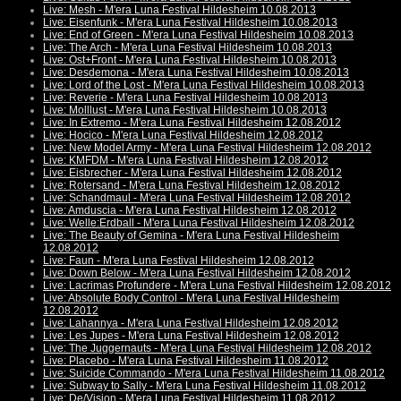
Live: Mesh - M'era Luna Festival Hildesheim 10.08.2013
Live: Eisenfunk - M'era Luna Festival Hildesheim 10.08.2013
Live: End of Green - M'era Luna Festival Hildesheim 10.08.2013
Live: The Arch - M'era Luna Festival Hildesheim 10.08.2013
Live: Ost+Front - M'era Luna Festival Hildesheim 10.08.2013
Live: Desdemona - M'era Luna Festival Hildesheim 10.08.2013
Live: Lord of the Lost - M'era Luna Festival Hildesheim 10.08.2013
Live: Reverie - M'era Luna Festival Hildesheim 10.08.2013
Live: Molllust - M'era Luna Festival Hildesheim 10.08.2013
Live: In Extremo - M'era Luna Festival Hildesheim 12.08.2012
Live: Hocico - M'era Luna Festival Hildesheim 12.08.2012
Live: New Model Army - M'era Luna Festival Hildesheim 12.08.2012
Live: KMFDM - M'era Luna Festival Hildesheim 12.08.2012
Live: Eisbrecher - M'era Luna Festival Hildesheim 12.08.2012
Live: Rotersand - M'era Luna Festival Hildesheim 12.08.2012
Live: Schandmaul - M'era Luna Festival Hildesheim 12.08.2012
Live: Amduscia - M'era Luna Festival Hildesheim 12.08.2012
Live: Welle:Erdball - M'era Luna Festival Hildesheim 12.08.2012
Live: The Beauty of Gemina - M'era Luna Festival Hildesheim
12.08.2012
Live: Faun - M'era Luna Festival Hildesheim 12.08.2012
Live: Down Below - M'era Luna Festival Hildesheim 12.08.2012
Live: Lacrimas Profundere - M'era Luna Festival Hildesheim 12.08.2012
Live: Absolute Body Control - M'era Luna Festival Hildesheim
12.08.2012
Live: Lahannya - M'era Luna Festival Hildesheim 12.08.2012
Live: Les Jupes - M'era Luna Festival Hildesheim 12.08.2012
Live: The Juggernauts - M'era Luna Festival Hildesheim 12.08.2012
Live: Placebo - M'era Luna Festival Hildesheim 11.08.2012
Live: Suicide Commando - M'era Luna Festival Hildesheim 11.08.2012
Live: Subway to Sally - M'era Luna Festival Hildesheim 11.08.2012
Live: De/Vision - M'era Luna Festival Hildesheim 11.08.2012