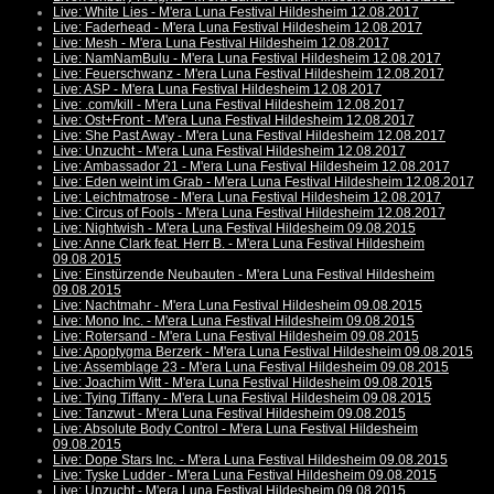
Live: White Lies - M'era Luna Festival Hildesheim 12.08.2017
Live: Faderhead - M'era Luna Festival Hildesheim 12.08.2017
Live: Mesh - M'era Luna Festival Hildesheim 12.08.2017
Live: NamNamBulu - M'era Luna Festival Hildesheim 12.08.2017
Live: Feuerschwanz - M'era Luna Festival Hildesheim 12.08.2017
Live: ASP - M'era Luna Festival Hildesheim 12.08.2017
Live: .com/kill - M'era Luna Festival Hildesheim 12.08.2017
Live: Ost+Front - M'era Luna Festival Hildesheim 12.08.2017
Live: She Past Away - M'era Luna Festival Hildesheim 12.08.2017
Live: Unzucht - M'era Luna Festival Hildesheim 12.08.2017
Live: Ambassador 21 - M'era Luna Festival Hildesheim 12.08.2017
Live: Eden weint im Grab - M'era Luna Festival Hildesheim 12.08.2017
Live: Leichtmatrose - M'era Luna Festival Hildesheim 12.08.2017
Live: Circus of Fools - M'era Luna Festival Hildesheim 12.08.2017
Live: Nightwish - M'era Luna Festival Hildesheim 09.08.2015
Live: Anne Clark feat. Herr B. - M'era Luna Festival Hildesheim
09.08.2015
Live: Einstürzende Neubauten - M'era Luna Festival Hildesheim
09.08.2015
Live: Nachtmahr - M'era Luna Festival Hildesheim 09.08.2015
Live: Mono Inc. - M'era Luna Festival Hildesheim 09.08.2015
Live: Rotersand - M'era Luna Festival Hildesheim 09.08.2015
Live: Apoptygma Berzerk - M'era Luna Festival Hildesheim 09.08.2015
Live: Assemblage 23 - M'era Luna Festival Hildesheim 09.08.2015
Live: Joachim Witt - M'era Luna Festival Hildesheim 09.08.2015
Live: Tying Tiffany - M'era Luna Festival Hildesheim 09.08.2015
Live: Tanzwut - M'era Luna Festival Hildesheim 09.08.2015
Live: Absolute Body Control - M'era Luna Festival Hildesheim
09.08.2015
Live: Dope Stars Inc. - M'era Luna Festival Hildesheim 09.08.2015
Live: Tyske Ludder - M'era Luna Festival Hildesheim 09.08.2015
Live: Unzucht - M'era Luna Festival Hildesheim 09.08.2015