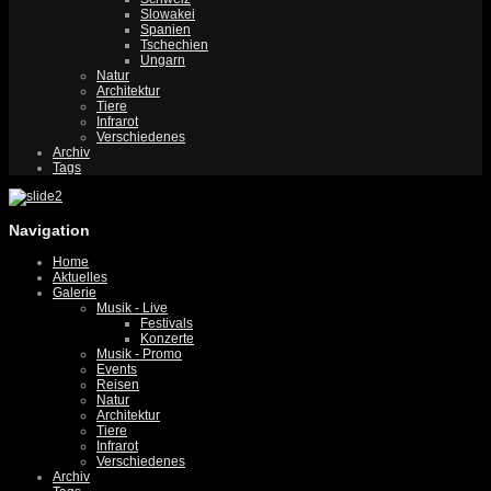
Slowakei
Spanien
Tschechien
Ungarn
Natur
Architektur
Tiere
Infrarot
Verschiedenes
Archiv
Tags
Navigation
Home
Aktuelles
Galerie
Musik - Live
Festivals
Konzerte
Musik - Promo
Events
Reisen
Natur
Architektur
Tiere
Infrarot
Verschiedenes
Archiv