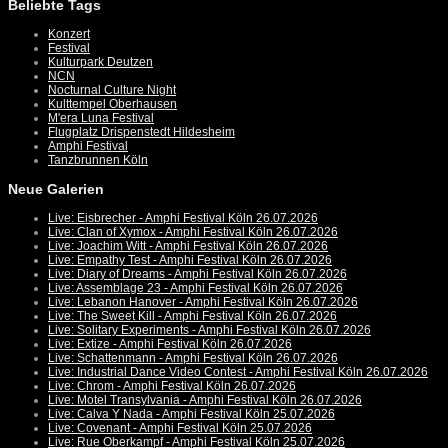
Beliebte Tags
Konzert
Festival
Kulturpark Deutzen
NCN
Nocturnal Culture Night
Kulttempel Oberhausen
M'era Luna Festival
Flugplatz Drispenstedt Hildesheim
Amphi Festival
Tanzbrunnen Köln
Neue Galerien
Live: Eisbrecher - Amphi Festival Köln 26.07.2026
Live: Clan of Xymox - Amphi Festival Köln 26.07.2026
Live: Joachim Witt - Amphi Festival Köln 26.07.2026
Live: Empathy Test - Amphi Festival Köln 26.07.2026
Live: Diary of Dreams - Amphi Festival Köln 26.07.2026
Live: Assemblage 23 - Amphi Festival Köln 26.07.2026
Live: Lebanon Hanover - Amphi Festival Köln 26.07.2026
Live: The Sweet Kill - Amphi Festival Köln 26.07.2026
Live: Solitary Experiments - Amphi Festival Köln 26.07.2026
Live: Extize - Amphi Festival Köln 26.07.2026
Live: Schattenmann - Amphi Festival Köln 26.07.2026
Live: Industrial Dance Video Contest - Amphi Festival Köln 26.07.2026
Live: Chrom - Amphi Festival Köln 26.07.2026
Live: Motel Transylvania - Amphi Festival Köln 26.07.2026
Live: Calva Y Nada - Amphi Festival Köln 25.07.2026
Live: Covenant - Amphi Festival Köln 25.07.2026
Live: Rue Oberkampf - Amphi Festival Köln 25.07.2026