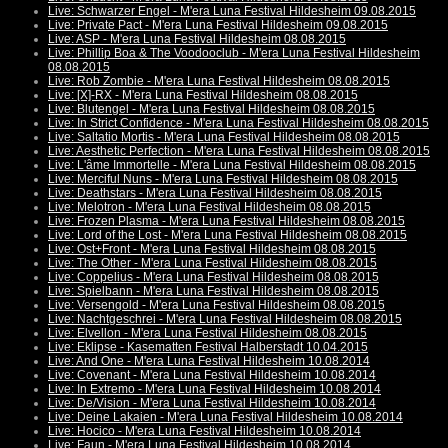
Live: Schwarzer Engel - M'era Luna Festival Hildesheim 09.08.2015
Live: Private Pact - M'era Luna Festival Hildesheim 09.08.2015
Live: ASP - M'era Luna Festival Hildesheim 08.08.2015
Live: Phillip Boa & The Voodooclub - M'era Luna Festival Hildesheim
08.08.2015
Live: Rob Zombie - M'era Luna Festival Hildesheim 08.08.2015
Live: [X]-RX - M'era Luna Festival Hildesheim 08.08.2015
Live: Blutengel - M'era Luna Festival Hildesheim 08.08.2015
Live: In Strict Confidence - M'era Luna Festival Hildesheim 08.08.2015
Live: Saltatio Mortis - M'era Luna Festival Hildesheim 08.08.2015
Live: Aesthetic Perfection - M'era Luna Festival Hildesheim 08.08.2015
Live: L'âme Immortelle - M'era Luna Festival Hildesheim 08.08.2015
Live: Merciful Nuns - M'era Luna Festival Hildesheim 08.08.2015
Live: Deathstars - M'era Luna Festival Hildesheim 08.08.2015
Live: Melotron - M'era Luna Festival Hildesheim 08.08.2015
Live: Frozen Plasma - M'era Luna Festival Hildesheim 08.08.2015
Live: Lord of the Lost - M'era Luna Festival Hildesheim 08.08.2015
Live: Ost+Front - M'era Luna Festival Hildesheim 08.08.2015
Live: The Other - M'era Luna Festival Hildesheim 08.08.2015
Live: Coppelius - M'era Luna Festival Hildesheim 08.08.2015
Live: Spielbann - M'era Luna Festival Hildesheim 08.08.2015
Live: Versengold - M'era Luna Festival Hildesheim 08.08.2015
Live: Nachtgeschrei - M'era Luna Festival Hildesheim 08.08.2015
Live: Elvellon - M'era Luna Festival Hildesheim 08.08.2015
Live: Eklipse - Kasematten Festival Halberstadt 10.04.2015
Live: And One - M'era Luna Festival Hildesheim 10.08.2014
Live: Covenant - M'era Luna Festival Hildesheim 10.08.2014
Live: In Extremo - M'era Luna Festival Hildesheim 10.08.2014
Live: De/Vision - M'era Luna Festival Hildesheim 10.08.2014
Live: Deine Lakaien - M'era Luna Festival Hildesheim 10.08.2014
Live: Hocico - M'era Luna Festival Hildesheim 10.08.2014
Live: Faun - M'era Luna Festival Hildesheim 10.08.2014