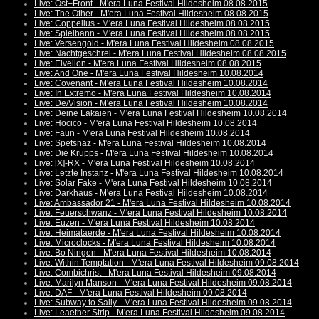
Live: Ost+Front - M'era Luna Festival Hildesheim 08.08.2015
Live: The Other - M'era Luna Festival Hildesheim 08.08.2015
Live: Coppelius - M'era Luna Festival Hildesheim 08.08.2015
Live: Spielbann - M'era Luna Festival Hildesheim 08.08.2015
Live: Versengold - M'era Luna Festival Hildesheim 08.08.2015
Live: Nachtgeschrei - M'era Luna Festival Hildesheim 08.08.2015
Live: Elvellon - M'era Luna Festival Hildesheim 08.08.2015
Live: And One - M'era Luna Festival Hildesheim 10.08.2014
Live: Covenant - M'era Luna Festival Hildesheim 10.08.2014
Live: In Extremo - M'era Luna Festival Hildesheim 10.08.2014
Live: De/Vision - M'era Luna Festival Hildesheim 10.08.2014
Live: Deine Lakaien - M'era Luna Festival Hildesheim 10.08.2014
Live: Hocico - M'era Luna Festival Hildesheim 10.08.2014
Live: Faun - M'era Luna Festival Hildesheim 10.08.2014
Live: Spetsnaz - M'era Luna Festival Hildesheim 10.08.2014
Live: Die Krupps - M'era Luna Festival Hildesheim 10.08.2014
Live: [X]-RX - M'era Luna Festival Hildesheim 10.08.2014
Live: Letzte Instanz - M'era Luna Festival Hildesheim 10.08.2014
Live: Solar Fake - M'era Luna Festival Hildesheim 10.08.2014
Live: Darkhaus - M'era Luna Festival Hildesheim 10.08.2014
Live: Ambassador 21 - M'era Luna Festival Hildesheim 10.08.2014
Live: Feuerschwanz - M'era Luna Festival Hildesheim 10.08.2014
Live: Euzen - M'era Luna Festival Hildesheim 10.08.2014
Live: Heimataerde - M'era Luna Festival Hildesheim 10.08.2014
Live: Microclocks - M'era Luna Festival Hildesheim 10.08.2014
Live: Bo Ningen - M'era Luna Festival Hildesheim 10.08.2014
Live: Within Temptation - M'era Luna Festival Hildesheim 09.08.2014
Live: Combichrist - M'era Luna Festival Hildesheim 09.08.2014
Live: Marilyn Manson - M'era Luna Festival Hildesheim 09.08.2014
Live: DAF - M'era Luna Festival Hildesheim 09.08.2014
Live: Subway to Sally - M'era Luna Festival Hildesheim 09.08.2014
Live: Leaether Strip - M'era Luna Festival Hildesheim 09.08.2014