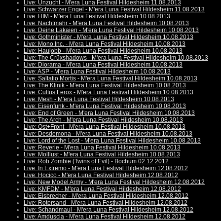
Live: Unzucht - M'era Luna Festival Hildesheim 11.08.2013
Live: Schwarzer Engel - M'era Luna Festival Hildesheim 11.08.2013
Live: HIM - M'era Luna Festival Hildesheim 10.08.2013
Live: Nachtmahr - M'era Luna Festival Hildesheim 10.08.2013
Live: Deine Lakaien - M'era Luna Festival Hildesheim 10.08.2013
Live: Gothminister - M'era Luna Festival Hildesheim 10.08.2013
Live: Mono Inc. - M'era Luna Festival Hildesheim 10.08.2013
Live: Haujobb - M'era Luna Festival Hildesheim 10.08.2013
Live: The Crüxshadows - M'era Luna Festival Hildesheim 10.08.2013
Live: Diorama - M'era Luna Festival Hildesheim 10.08.2013
Live: ASP - M'era Luna Festival Hildesheim 10.08.2013
Live: Saltatio Mortis - M'era Luna Festival Hildesheim 10.08.2013
Live: The Klinik - M'era Luna Festival Hildesheim 10.08.2013
Live: Cultus Ferox - M'era Luna Festival Hildesheim 10.08.2013
Live: Mesh - M'era Luna Festival Hildesheim 10.08.2013
Live: Eisenfunk - M'era Luna Festival Hildesheim 10.08.2013
Live: End of Green - M'era Luna Festival Hildesheim 10.08.2013
Live: The Arch - M'era Luna Festival Hildesheim 10.08.2013
Live: Ost+Front - M'era Luna Festival Hildesheim 10.08.2013
Live: Desdemona - M'era Luna Festival Hildesheim 10.08.2013
Live: Lord of the Lost - M'era Luna Festival Hildesheim 10.08.2013
Live: Reverie - M'era Luna Festival Hildesheim 10.08.2013
Live: Molllust - M'era Luna Festival Hildesheim 10.08.2013
Live: Rob Zombie (Twins of Evil) - Bochum 02.12.2012
Live: In Extremo - M'era Luna Festival Hildesheim 12.08.2012
Live: Hocico - M'era Luna Festival Hildesheim 12.08.2012
Live: New Model Army - M'era Luna Festival Hildesheim 12.08.2012
Live: KMFDM - M'era Luna Festival Hildesheim 12.08.2012
Live: Eisbrecher - M'era Luna Festival Hildesheim 12.08.2012
Live: Rotersand - M'era Luna Festival Hildesheim 12.08.2012
Live: Schandmaul - M'era Luna Festival Hildesheim 12.08.2012
Live: Amduscia - M'era Luna Festival Hildesheim 12.08.2012