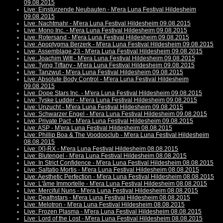
09.08.2015
Live: Einstürzende Neubauten - M'era Luna Festival Hildesheim
09.08.2015
Live: Nachtmahr - M'era Luna Festival Hildesheim 09.08.2015
Live: Mono Inc. - M'era Luna Festival Hildesheim 09.08.2015
Live: Rotersand - M'era Luna Festival Hildesheim 09.08.2015
Live: Apoptygma Berzerk - M'era Luna Festival Hildesheim 09.08.2015
Live: Assemblage 23 - M'era Luna Festival Hildesheim 09.08.2015
Live: Joachim Witt - M'era Luna Festival Hildesheim 09.08.2015
Live: Tying Tiffany - M'era Luna Festival Hildesheim 09.08.2015
Live: Tanzwut - M'era Luna Festival Hildesheim 09.08.2015
Live: Absolute Body Control - M'era Luna Festival Hildesheim
09.08.2015
Live: Dope Stars Inc. - M'era Luna Festival Hildesheim 09.08.2015
Live: Tyske Ludder - M'era Luna Festival Hildesheim 09.08.2015
Live: Unzucht - M'era Luna Festival Hildesheim 09.08.2015
Live: Schwarzer Engel - M'era Luna Festival Hildesheim 09.08.2015
Live: Private Pact - M'era Luna Festival Hildesheim 09.08.2015
Live: ASP - M'era Luna Festival Hildesheim 08.08.2015
Live: Phillip Boa & The Voodooclub - M'era Luna Festival Hildesheim
08.08.2015
Live: [X]-RX - M'era Luna Festival Hildesheim 08.08.2015
Live: Blutengel - M'era Luna Festival Hildesheim 08.08.2015
Live: In Strict Confidence - M'era Luna Festival Hildesheim 08.08.2015
Live: Saltatio Mortis - M'era Luna Festival Hildesheim 08.08.2015
Live: Aesthetic Perfection - M'era Luna Festival Hildesheim 08.08.2015
Live: L'âme Immortelle - M'era Luna Festival Hildesheim 08.08.2015
Live: Merciful Nuns - M'era Luna Festival Hildesheim 08.08.2015
Live: Deathstars - M'era Luna Festival Hildesheim 08.08.2015
Live: Melotron - M'era Luna Festival Hildesheim 08.08.2015
Live: Frozen Plasma - M'era Luna Festival Hildesheim 08.08.2015
Live: Lord of the Lost - M'era Luna Festival Hildesheim 08.08.2015