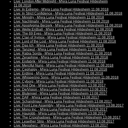
Live: London After Midnight - M'era Luna Festival Hildesheim
11.08.2018
Live: In Extremo - M'era Luna Festival Hildesheim 11.08.2018
Live: In Strict Confidence - M'era Luna Festival Hildesheim 11.08.2018
Live: Ministry - M'era Luna Festival Hildesheim 11.08.2018
Live: Nachtmahr - M'era Luna Festival Hildesheim 11.08.2018
Live: Apoptygma Berzerk - M'era Luna Festival Hildesheim 11.08.2018
Live: Welle:Erdball - M'era Luna Festival Hildesheim 11.08.2018
Live: The 69 Eyes - M'era Luna Festival Hildesheim 11.08.2018
Live: Clan of Xymox - M'era Luna Festival Hildesheim 11.08.2018
Live: Lord of the Lost - M'era Luna Festival Hildesheim 11.08.2018
Live: Das Ich - M'era Luna Festival Hildesheim 11.08.2018
Live: Tanzwut - M'era Luna Festival Hildesheim 11.08.2018
Live: Rabia Sorda - M'era Luna Festival Hildesheim 11.08.2018
Live: Zeraphine - M'era Luna Festival Hildesheim 11.08.2018
Live: Eisfabrik - M'era Luna Festival Hildesheim 11.08.2018
Live: Merciful Nuns - M'era Luna Festival Hildesheim 11.08.2018
Live: Cephalgy - M'era Luna Festival Hildesheim 11.08.2018
Live: Erdling - M'era Luna Festival Hildesheim 11.08.2018
Live: Whispering Sons - M'era Luna Festival Hildesheim 11.08.2018
Live: Cyborg - M'era Luna Festival Hildesheim 11.08.2018
Live: And One - M'era Luna Festival Hildesheim 13.08.2017
Live: De/Vision - M'era Luna Festival Hildesheim 13.08.2017
Live: Blutengel - M'era Luna Festival Hildesheim 13.08.2017
Live: DAF - M'era Luna Festival Hildesheim 13.08.2017
Live: Schandmaul - M'era Luna Festival Hildesheim 13.08.2017
Live: Front Line Assembly - M'era Luna Festival Hildesheim 13.08.2017
Live: Mono Inc. - M'era Luna Festival Hildesheim 13.08.2017
Live: Haujobb - M'era Luna Festival Hildesheim 13.08.2017
Live: The Crüxshadows - M'era Luna Festival Hildesheim 13.08.2017
Live: Leaether Strip - M'era Luna Festival Hildesheim 13.08.2017
Live: Megaherz - M'era Luna Festival Hildesheim 13.08.2017