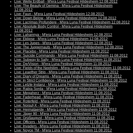
Live: Welle:Erdball - M'era Luna Festival Hildesheim 12.08.2012
Live: The Beauty of Gemina - M'era Luna Festival Hildesheim
12.08.2012
Live: Faun - M'era Luna Festival Hildesheim 12.08.2012
Live: Down Below - M'era Luna Festival Hildesheim 12.08.2012
Live: Lacrimas Profundere - M'era Luna Festival Hildesheim 12.08.2012
Live: Absolute Body Control - M'era Luna Festival Hildesheim
12.08.2012
Live: Lahannya - M'era Luna Festival Hildesheim 12.08.2012
Live: Eklipse - M'era Luna Festival Hildesheim 12.08.2012
Live: Les Jupes - M'era Luna Festival Hildesheim 12.08.2012
Live: The Juggernauts - M'era Luna Festival Hildesheim 12.08.2012
Live: Placebo - M'era Luna Festival Hildesheim 11.08.2012
Live: Suicide Commando - M'era Luna Festival Hildesheim 11.08.2012
Live: Subway to Sally - M'era Luna Festival Hildesheim 11.08.2012
Live: De/Vision - M'era Luna Festival Hildesheim 11.08.2012
Live: Fields of the Nephilim - M'era Luna Festival Hildesheim 11.08.2012
Live: Leaether Strip - M'era Luna Festival Hildesheim 11.08.2012
Live: Diary of Dreams - M'era Luna Festival Hildesheim 11.08.2012
Live: In Strict Confidence - M'era Luna Festival Hildesheim 11.08.2012
Live: Letzte Instanz - M'era Luna Festival Hildesheim 11.08.2012
Live: Rabia Sorda - M'era Luna Festival Hildesheim 11.08.2012
Live: Megaherz - M'era Luna Festival Hildesheim 11.08.2012
Live: Faderhead - M'era Luna Festival Hildesheim 11.08.2012
Live: Roterfeld - M'era Luna Festival Hildesheim 11.08.2012
Live: Noisuf-X - M'era Luna Festival Hildesheim 11.08.2012
Live: Heimataerde - M'era Luna Festival Hildesheim 11.08.2012
Live: Jäger 90 - M'era Luna Festival Hildesheim 11.08.2012
Live: Grüßaugust - M'era Luna Festival Hildesheim 11.08.2012
Live: Officers - M'era Luna Festival Hildesheim 11.08.2012
Live: Invaders - M'era Luna Festival Hildesheim 11.08.2012
Live: Noyce TM - M'era Luna Festival Hildesheim 11.08.2012