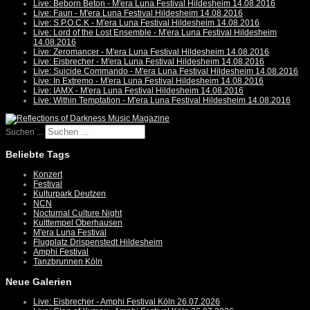
Live: Beborn Beton - M'era Luna Festival Hildesheim 14.08.2016
Live: Faun - M'era Luna Festival Hildesheim 14.08.2016
Live: S.P.O.C.K - M'era Luna Festival Hildesheim 14.08.2016
Live: Lord of the Lost Ensemble - M'era Luna Festival Hildesheim
14.08.2016
Live: Zeromancer - M'era Luna Festival Hildesheim 14.08.2016
Live: Eisbrecher - M'era Luna Festival Hildesheim 14.08.2016
Live: Suicide Commando - M'era Luna Festival Hildesheim 14.08.2016
Live: In Extremo - M'era Luna Festival Hildesheim 14.08.2016
Live: IAMX - M'era Luna Festival Hildesheim 14.08.2016
Live: Within Temptation - M'era Luna Festival Hildesheim 14.08.2016
Suchen ...
Beliebte Tags
Konzert
Festival
Kulturpark Deutzen
NCN
Nocturnal Culture Night
Kulttempel Oberhausen
M'era Luna Festival
Flugplatz Drispenstedt Hildesheim
Amphi Festival
Tanzbrunnen Köln
Neue Galerien
Live: Eisbrecher - Amphi Festival Köln 26.07.2026