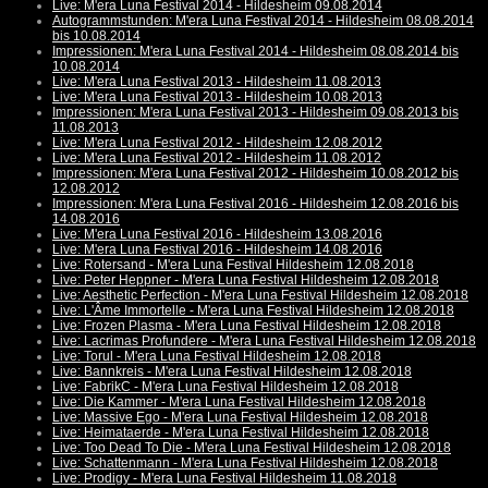
Live: M'era Luna Festival 2014 - Hildesheim 09.08.2014
Autogrammstunden: M'era Luna Festival 2014 - Hildesheim 08.08.2014
bis 10.08.2014
Impressionen: M'era Luna Festival 2014 - Hildesheim 08.08.2014 bis
10.08.2014
Live: M'era Luna Festival 2013 - Hildesheim 11.08.2013
Live: M'era Luna Festival 2013 - Hildesheim 10.08.2013
Impressionen: M'era Luna Festival 2013 - Hildesheim 09.08.2013 bis
11.08.2013
Live: M'era Luna Festival 2012 - Hildesheim 12.08.2012
Live: M'era Luna Festival 2012 - Hildesheim 11.08.2012
Impressionen: M'era Luna Festival 2012 - Hildesheim 10.08.2012 bis
12.08.2012
Impressionen: M'era Luna Festival 2016 - Hildesheim 12.08.2016 bis
14.08.2016
Live: M'era Luna Festival 2016 - Hildesheim 13.08.2016
Live: M'era Luna Festival 2016 - Hildesheim 14.08.2016
Live: Rotersand - M'era Luna Festival Hildesheim 12.08.2018
Live: Peter Heppner - M'era Luna Festival Hildesheim 12.08.2018
Live: Aesthetic Perfection - M'era Luna Festival Hildesheim 12.08.2018
Live: L'Âme Immortelle - M'era Luna Festival Hildesheim 12.08.2018
Live: Frozen Plasma - M'era Luna Festival Hildesheim 12.08.2018
Live: Lacrimas Profundere - M'era Luna Festival Hildesheim 12.08.2018
Live: Torul - M'era Luna Festival Hildesheim 12.08.2018
Live: Bannkreis - M'era Luna Festival Hildesheim 12.08.2018
Live: FabrikC - M'era Luna Festival Hildesheim 12.08.2018
Live: Die Kammer - M'era Luna Festival Hildesheim 12.08.2018
Live: Massive Ego - M'era Luna Festival Hildesheim 12.08.2018
Live: Heimataerde - M'era Luna Festival Hildesheim 12.08.2018
Live: Too Dead To Die - M'era Luna Festival Hildesheim 12.08.2018
Live: Schattenmann - M'era Luna Festival Hildesheim 12.08.2018
Live: Prodigy - M'era Luna Festival Hildesheim 11.08.2018