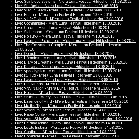
Live: Symbiotic Systems - M'era Luna Festival Hildesheim 11.08.2012
Live: Shaârghot - M'era Luna Festival Hildesheim 13.08.2016
Live: Vlad in Tears - M'era Luna Festival Hildesheim 13.08.2016
Live: Erdling - M'era Luna Festival Hildesheim 13.08.2016
Live: A Life Divided - M'era Luna Festival Hildesheim 13.08.2016
Live: Gothminister - M'era Luna Festival Hildesheim 13.08.2016
Live: Chrom - M'era Luna Festival Hildesheim 13.08.2016
Live: Stahlmann - M'era Luna Festival Hildesheim 13.08.2016
Live: Noisuf-X - M'era Luna Festival Hildesheim 13.08.2016
Live: Lacrimas Profundere - M'era Luna Festival Hildesheim 13.08.2016
Live: The Cassandra Complex - M'era Luna Festival Hildesheim
13.08.2016
Live: Oomph! - M'era Luna Festival Hildesheim 13.08.2016
Live: Hämatom - M'era Luna Festival Hildesheim 13.08.2016
Live: Diary of Dreams - M'era Luna Festival Hildesheim 13.08.2016
Live: Diorama - M'era Luna Festival Hildesheim 13.08.2016
Live: Apocalyptica - M'era Luna Festival Hildesheim 13.08.2016
Live: [:SITD:] - M'era Luna Festival Hildesheim 13.08.2016
Live: Lacrimosa - M'era Luna Festival Hildesheim 13.08.2016
Live: Die Krupps - M'era Luna Festival Hildesheim 13.08.2016
Live: VNV Nation - M'era Luna Festival Hildesheim 13.08.2016
Live: Hocico - M'era Luna Festival Hildesheim 13.08.2016
Live: Sisters of Mercy - M'era Luna Festival Hildesheim 13.08.2016
Live: Essence of Mind - M'era Luna Festival Hildesheim 14.08.2016
Live: Me the Tiger - M'era Luna Festival Hildesheim 14.08.2016
Live: Aeverium - M'era Luna Festival Hildesheim 14.08.2016
Live: Rabia Sorda - M'era Luna Festival Hildesheim 14.08.2016
Live: Agent Side Grinder - M'era Luna Festival Hildesheim 14.08.2016
Live: Heldmaschine - M'era Luna Festival Hildesheim 14.08.2016
Live: Letzte Instanz - M'era Luna Festival Hildesheim 14.08.2016
Live: Centhron - M'era Luna Festival Hildesheim 14.08.2016
Live: Combichrist - M'era Luna Festival Hildesheim 14.08.2016