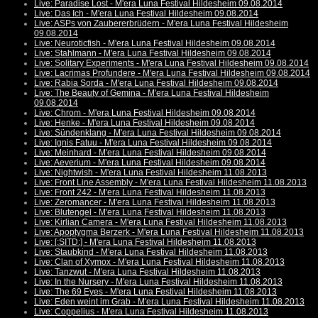
Live: Paradise Lost - M'era Luna Festival Hildesheim 09.08.2014
Live: Das Ich - M'era Luna Festival Hildesheim 09.08.2014
Live: ASPs von Zaubererbrüdern - M'era Luna Festival Hildesheim
09.08.2014
Live: Neuroticfish - M'era Luna Festival Hildesheim 09.08.2014
Live: Stahlmann - M'era Luna Festival Hildesheim 09.08.2014
Live: Solitary Experiments - M'era Luna Festival Hildesheim 09.08.2014
Live: Lacrimas Profundere - M'era Luna Festival Hildesheim 09.08.2014
Live: Rabia Sorda - M'era Luna Festival Hildesheim 09.08.2014
Live: The Beauty of Gemina - M'era Luna Festival Hildesheim
09.08.2014
Live: Chrom - M'era Luna Festival Hildesheim 09.08.2014
Live: Henke - M'era Luna Festival Hildesheim 09.08.2014
Live: Sündenklang - M'era Luna Festival Hildesheim 09.08.2014
Live: Ignis Fatuu - M'era Luna Festival Hildesheim 09.08.2014
Live: Meinhard - M'era Luna Festival Hildesheim 09.08.2014
Live: Aeverium - M'era Luna Festival Hildesheim 09.08.2014
Live: Nightwish - M'era Luna Festival Hildesheim 11.08.2013
Live: Front Line Assembly - M'era Luna Festival Hildesheim 11.08.2013
Live: Front 242 - M'era Luna Festival Hildesheim 11.08.2013
Live: Zeromancer - M'era Luna Festival Hildesheim 11.08.2013
Live: Blutengel - M'era Luna Festival Hildesheim 11.08.2013
Live: Kirlian Camera - M'era Luna Festival Hildesheim 11.08.2013
Live: Apoptygma Berzerk - M'era Luna Festival Hildesheim 11.08.2013
Live: [:SITD:] - M'era Luna Festival Hildesheim 11.08.2013
Live: Staubkind - M'era Luna Festival Hildesheim 11.08.2013
Live: Clan of Xymox - M'era Luna Festival Hildesheim 11.08.2013
Live: Tanzwut - M'era Luna Festival Hildesheim 11.08.2013
Live: In the Nursery - M'era Luna Festival Hildesheim 11.08.2013
Live: The 69 Eyes - M'era Luna Festival Hildesheim 11.08.2013
Live: Eden weint im Grab - M'era Luna Festival Hildesheim 11.08.2013
Live: Coppelius - M'era Luna Festival Hildesheim 11.08.2013