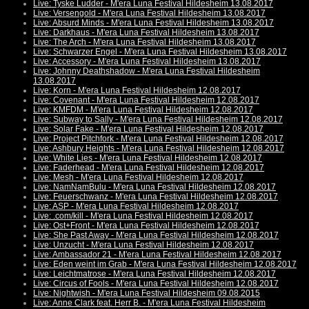
Live: Tyske Ludder - M'era Luna Festival Hildesheim 13.08.2017
Live: Versengold - M'era Luna Festival Hildesheim 13.08.2017
Live: Absurd Minds - M'era Luna Festival Hildesheim 13.08.2017
Live: Darkhaus - M'era Luna Festival Hildesheim 13.08.2017
Live: The Arch - M'era Luna Festival Hildesheim 13.08.2017
Live: Schwarzer Engel - M'era Luna Festival Hildesheim 13.08.2017
Live: Accessory - M'era Luna Festival Hildesheim 13.08.2017
Live: Johnny Deathshadow - M'era Luna Festival Hildesheim
13.08.2017
Live: Korn - M'era Luna Festival Hildesheim 12.08.2017
Live: Covenant - M'era Luna Festival Hildesheim 12.08.2017
Live: KMFDM - M'era Luna Festival Hildesheim 12.08.2017
Live: Subway to Sally - M'era Luna Festival Hildesheim 12.08.2017
Live: Solar Fake - M'era Luna Festival Hildesheim 12.08.2017
Live: Project Pitchfork - M'era Luna Festival Hildesheim 12.08.2017
Live: Ashbury Heights - M'era Luna Festival Hildesheim 12.08.2017
Live: White Lies - M'era Luna Festival Hildesheim 12.08.2017
Live: Faderhead - M'era Luna Festival Hildesheim 12.08.2017
Live: Mesh - M'era Luna Festival Hildesheim 12.08.2017
Live: NamNamBulu - M'era Luna Festival Hildesheim 12.08.2017
Live: Feuerschwanz - M'era Luna Festival Hildesheim 12.08.2017
Live: ASP - M'era Luna Festival Hildesheim 12.08.2017
Live: .com/kill - M'era Luna Festival Hildesheim 12.08.2017
Live: Ost+Front - M'era Luna Festival Hildesheim 12.08.2017
Live: She Past Away - M'era Luna Festival Hildesheim 12.08.2017
Live: Unzucht - M'era Luna Festival Hildesheim 12.08.2017
Live: Ambassador 21 - M'era Luna Festival Hildesheim 12.08.2017
Live: Eden weint im Grab - M'era Luna Festival Hildesheim 12.08.2017
Live: Leichtmatrose - M'era Luna Festival Hildesheim 12.08.2017
Live: Circus of Fools - M'era Luna Festival Hildesheim 12.08.2017
Live: Nightwish - M'era Luna Festival Hildesheim 09.08.2015
Live: Anne Clark feat. Herr B. - M'era Luna Festival Hildesheim