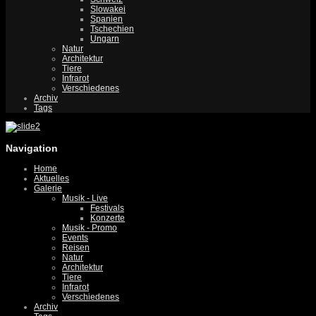
Slowakei
Spanien
Tschechien
Ungarn
Natur
Architektur
Tiere
Infrarot
Verschiedenes
Archiv
Tags
Navigation
Home
Aktuelles
Galerie
Musik - Live
Festivals
Konzerte
Musik - Promo
Events
Reisen
Natur
Architektur
Tiere
Infrarot
Verschiedenes
Archiv