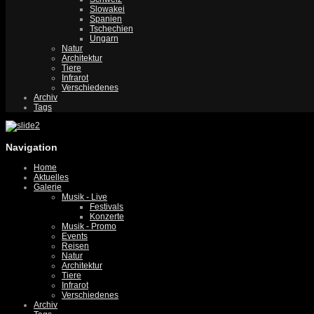
Slowakei
Spanien
Tschechien
Ungarn
Natur
Architektur
Tiere
Infrarot
Verschiedenes
Archiv
Tags
Navigation
Home
Aktuelles
Galerie
Musik - Live
Festivals
Konzerte
Musik - Promo
Events
Reisen
Natur
Architektur
Tiere
Infrarot
Verschiedenes
Archiv