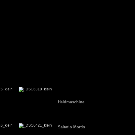
Heldmaschine
Saltatio Mortis