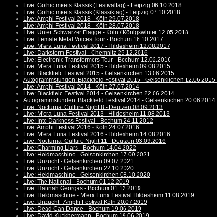
Live: Gothic meets Klassik (Festivaltag) - Leipzig 06.10.2018
Live: Gothic meets Klassik (Klassiktag) - Leipzig 07.10.2018
Live: Amphi Festival 2018 - Köln 29.07.2018
Live: Amphi Festival 2018 - Köln 28.07.2018
Live: Unter Schwarzer Flagge - Köln / Königswinter 12.05.2018
Live: Female Metal Voices Tour - Bochum 16.10.2017
Live: M'era Luna Festival 2017 - Hildesheim 12.08.2017
Live: Darkstorm Festival - Chemnitz 25.12.2016
Live: Electronic Transformers Tour - Bochum 12.02.2016
Live: M'era Luna Festival 2015 - Hildesheim 09.08.2015
Live: Blackfield Festival 2015 - Gelsenkirchen 13.06.2015
Autogrammstunden: Blackfield Festival 2015 - Gelsenkirchen 12.06.2015 
Live: Amphi Festival 2014 - Köln 27.07.2014
Live: Blackfield Festival 2014 - Gelsenkirchen 22.06.2014
Autogrammstunden: Blackfield Festival 2014 - Gelsenkirchen 20.06.2014 
Live: Nocturnal Culture Night 8 - Deutzen 08.09.2013
Live: M'era Luna Festival 2013 - Hildesheim 11.08.2013
Live: Into Darkness Festival - Bochum 24.11.2012
Live: Amphi Festival 2016 - Köln 24.07.2016
Live: M'era Luna Festival 2016 - Hildesheim 14.08.2016
Live: Nocturnal Culture Night 11 - Deutzen 03.09.2016
Live: Charming Liars - Bochum 14.04.2022
Live: Heldmaschine - Gelsenkirchen 17.09.2021
Live: Unzucht - Gelsenkirchen 09.07.2021
Live: Unzucht - Gelsenkirchen 22.10.2020
Live: Heldmaschine - Gelsenkirchen 08.10.2020
Live: The National - Bochum 01.12.2019
Live: Hannah Georgas - Bochum 01.12.2019
Live: Heldmaschine - M'era Luna Festival Hildesheim 11.08.2019
Live: Unzucht - Amphi Festival Köln 20.07.2019
Live: Dead Can Dance - Bochum 19.06.2019
Live: David Kuckhermann - Bochum 19.06.2019