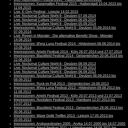
Impressionen: Kasematten Festival 2015 - Halberstadt 10.04.2015 bis
11.04.2015
Live: E-Only Festival - Leipzig 14.02.2015
Live: Nocturnal Culture Night 9 - Deutzen 07.09.2014
Live: Nocturnal Culture Night 9 - Deutzen 06.09.2014
Live: Nocturnal Culture Night 9 - Deutzen 05.09.2014
Impressionen: Nocturnal Culture Night 9 - Deutzen 05.09.2014 bis
07.09.2014
Live: Regen in Münster - Die alternative Benefiz Show - Münster
14.08.2014
Impressionen: M'era Luna Festival 2014 - Hildesheim 08.08.2014 bis
10.08.2014
Impressionen: Amphi Festival 2014 - Köln 26.07.2014 und 27.07.2014
Impressionen: Blackfield Festival 2014 - Gelsenkirchen 20.06.2014 bis
22.06.2014
Live: Nocturnal Culture Night 8 - Deutzen 08.09.2013
Live: Nocturnal Culture Night 8 - Deutzen 07.09.2013
Live: Nocturnal Culture Night 8 - Deutzen 06.09.2013
Impressionen: Nocturnal Culture Night 8 - Deutzen 06.09.2013 bis
08.09.2013
Impressionen: Rock im Pott 2013 - Gelsenkirchen 18.08.2013
Impressionen: M'era Luna Festival 2013 - Hildesheim 09.08.2013 bis
11.08.2013
Impressionen: Amphi Festival 2013 - Köln 20.07.2013 und 21.07.2013
Impressionen: Nordstern Festival 2013 - Hamburg 12.07.2013 bis
13.07.2013
Impressionen: Blackfield Festival 2013 - Gelsenkirchen 28.06.2013 bis
30.06.2013
Impressionen: Wave Gotik Treffen 2013 - Leipzig 17.05.2013 bis
20.05.2013
Impressionen: Arvikavestivalen 2005 - Arvika 14.07.2005 bis 16.07.2005
Impressionen: Area4 Festival 2011 - Lüdinghausen 19.08.2011 bis