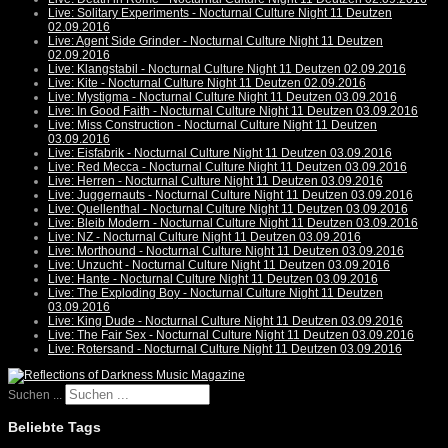
Live: Solitary Experiments - Nocturnal Culture Night 11 Deutzen
02.09.2016
Live: Agent Side Grinder - Nocturnal Culture Night 11 Deutzen
02.09.2016
Live: Klangstabil - Nocturnal Culture Night 11 Deutzen 02.09.2016
Live: Kite - Nocturnal Culture Night 11 Deutzen 02.09.2016
Live: Mystigma - Nocturnal Culture Night 11 Deutzen 03.09.2016
Live: In Good Faith - Nocturnal Culture Night 11 Deutzen 03.09.2016
Live: Miss Construction - Nocturnal Culture Night 11 Deutzen
03.09.2016
Live: Eisfabrik - Nocturnal Culture Night 11 Deutzen 03.09.2016
Live: Red Mecca - Nocturnal Culture Night 11 Deutzen 03.09.2016
Live: Herren - Nocturnal Culture Night 11 Deutzen 03.09.2016
Live: Juggernauts - Nocturnal Culture Night 11 Deutzen 03.09.2016
Live: Quellenthal - Nocturnal Culture Night 11 Deutzen 03.09.2016
Live: Bleib Modern - Nocturnal Culture Night 11 Deutzen 03.09.2016
Live: NZ - Nocturnal Culture Night 11 Deutzen 03.09.2016
Live: Morthound - Nocturnal Culture Night 11 Deutzen 03.09.2016
Live: Unzucht - Nocturnal Culture Night 11 Deutzen 03.09.2016
Live: Hante - Nocturnal Culture Night 11 Deutzen 03.09.2016
Live: The Exploding Boy - Nocturnal Culture Night 11 Deutzen
03.09.2016
Live: King Dude - Nocturnal Culture Night 11 Deutzen 03.09.2016
Live: The Fair Sex - Nocturnal Culture Night 11 Deutzen 03.09.2016
Live: Rotersand - Nocturnal Culture Night 11 Deutzen 03.09.2016
Suchen ...
Beliebte Tags