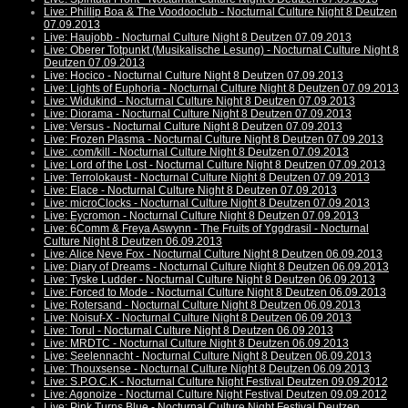
Live: Phillip Boa & The Voodooclub - Nocturnal Culture Night 8 Deutzen
07.09.2013
Live: Haujobb - Nocturnal Culture Night 8 Deutzen 07.09.2013
Live: Oberer Totpunkt (Musikalische Lesung) - Nocturnal Culture Night 8
Deutzen 07.09.2013
Live: Hocico - Nocturnal Culture Night 8 Deutzen 07.09.2013
Live: Lights of Euphoria - Nocturnal Culture Night 8 Deutzen 07.09.2013
Live: Widukind - Nocturnal Culture Night 8 Deutzen 07.09.2013
Live: Diorama - Nocturnal Culture Night 8 Deutzen 07.09.2013
Live: Versus - Nocturnal Culture Night 8 Deutzen 07.09.2013
Live: Frozen Plasma - Nocturnal Culture Night 8 Deutzen 07.09.2013
Live: .com/kill - Nocturnal Culture Night 8 Deutzen 07.09.2013
Live: Lord of the Lost - Nocturnal Culture Night 8 Deutzen 07.09.2013
Live: Terrolokaust - Nocturnal Culture Night 8 Deutzen 07.09.2013
Live: Elace - Nocturnal Culture Night 8 Deutzen 07.09.2013
Live: microClocks - Nocturnal Culture Night 8 Deutzen 07.09.2013
Live: Eycromon - Nocturnal Culture Night 8 Deutzen 07.09.2013
Live: 6Comm & Freya Aswynn - The Fruits of Yggdrasil - Nocturnal
Culture Night 8 Deutzen 06.09.2013
Live: Alice Neve Fox - Nocturnal Culture Night 8 Deutzen 06.09.2013
Live: Diary of Dreams - Nocturnal Culture Night 8 Deutzen 06.09.2013
Live: Tyske Ludder - Nocturnal Culture Night 8 Deutzen 06.09.2013
Live: Forced to Mode - Nocturnal Culture Night 8 Deutzen 06.09.2013
Live: Rotersand - Nocturnal Culture Night 8 Deutzen 06.09.2013
Live: Noisuf-X - Nocturnal Culture Night 8 Deutzen 06.09.2013
Live: Torul - Nocturnal Culture Night 8 Deutzen 06.09.2013
Live: MRDTC - Nocturnal Culture Night 8 Deutzen 06.09.2013
Live: Seelennacht - Nocturnal Culture Night 8 Deutzen 06.09.2013
Live: Thouxsense - Nocturnal Culture Night 8 Deutzen 06.09.2013
Live: S.P.O.C.K - Nocturnal Culture Night Festival Deutzen 09.09.2012
Live: Agonoize - Nocturnal Culture Night Festival Deutzen 09.09.2012
Live: Pink Turns Blue - Nocturnal Culture Night Festival Deutzen