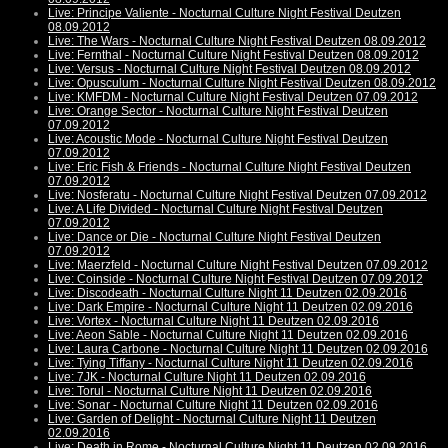
Live: Principe Valiente - Nocturnal Culture Night Festival Deutzen
08.09.2012
Live: The Wars - Nocturnal Culture Night Festival Deutzen 08.09.2012
Live: Fernthal - Nocturnal Culture Night Festival Deutzen 08.09.2012
Live: Versus - Nocturnal Culture Night Festival Deutzen 08.09.2012
Live: Opusculum - Nocturnal Culture Night Festival Deutzen 08.09.2012
Live: KMFDM - Nocturnal Culture Night Festival Deutzen 07.09.2012
Live: Orange Sector - Nocturnal Culture Night Festival Deutzen
07.09.2012
Live: Acoustic Mode - Nocturnal Culture Night Festival Deutzen
07.09.2012
Live: Eric Fish & Friends - Nocturnal Culture Night Festival Deutzen
07.09.2012
Live: Nosferatu - Nocturnal Culture Night Festival Deutzen 07.09.2012
Live: A Life Divided - Nocturnal Culture Night Festival Deutzen
07.09.2012
Live: Dance or Die - Nocturnal Culture Night Festival Deutzen
07.09.2012
Live: Maerzfeld - Nocturnal Culture Night Festival Deutzen 07.09.2012
Live: Coinside - Nocturnal Culture Night Festival Deutzen 07.09.2012
Live: Discodeath - Nocturnal Culture Night 11 Deutzen 02.09.2016
Live: Dark Empire - Nocturnal Culture Night 11 Deutzen 02.09.2016
Live: Vortex - Nocturnal Culture Night 11 Deutzen 02.09.2016
Live: Aeon Sable - Nocturnal Culture Night 11 Deutzen 02.09.2016
Live: Laura Carbone - Nocturnal Culture Night 11 Deutzen 02.09.2016
Live: Tying Tiffany - Nocturnal Culture Night 11 Deutzen 02.09.2016
Live: 7JK - Nocturnal Culture Night 11 Deutzen 02.09.2016
Live: Torul - Nocturnal Culture Night 11 Deutzen 02.09.2016
Live: Sonar - Nocturnal Culture Night 11 Deutzen 02.09.2016
Live: Garden of Delight - Nocturnal Culture Night 11 Deutzen
02.09.2016
Live: Death in Rome - Nocturnal Culture Night 11 Deutzen 02.09.2016