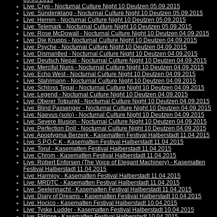
Live: Cryo - Nocturnal Culture Night 10 Deutzen 05.09.2015
Live: Sündenklang - Nocturnal Culture Night 10 Deutzen 05.09.2015
Live: Herren - Nocturnal Culture Night 10 Deutzen 05.09.2015
Live: Telemark - Nocturnal Culture Night 10 Deutzen 05.09.2015
Live: Rose McDowall - Nocturnal Culture Night 10 Deutzen 04.09.2015
Live: Die Krupps - Nocturnal Culture Night 10 Deutzen 04.09.2015
Live: Psyche - Nocturnal Culture Night 10 Deutzen 04.09.2015
Live: Dismantled - Nocturnal Culture Night 10 Deutzen 04.09.2015
Live: Deutsch Nepal - Nocturnal Culture Night 10 Deutzen 04.09.2015
Live: Merciful Nuns - Nocturnal Culture Night 10 Deutzen 04.09.2015
Live: Echo West - Nocturnal Culture Night 10 Deutzen 04.09.2015
Live: Stahlmann - Nocturnal Culture Night 10 Deutzen 04.09.2015
Live: Schloss Tegal - Nocturnal Culture Night 10 Deutzen 04.09.2015
Live: Legend - Nocturnal Culture Night 10 Deutzen 04.09.2015
Live: Oberer Totpunkt - Nocturnal Culture Night 10 Deutzen 04.09.2015
Live: Blind Passenger - Nocturnal Culture Night 10 Deutzen 04.09.2015
Live: Naevus (solo) - Nocturnal Culture Night 10 Deutzen 04.09.2015
Live: Severe Illusion - Nocturnal Culture Night 10 Deutzen 04.09.2015
Live: Perfection Doll - Nocturnal Culture Night 10 Deutzen 04.09.2015
Live: Apoptygma Berzerk - Kasematten Festival Halberstadt 11.04.2015
Live: S.P.O.C.K - Kasematten Festival Halberstadt 11.04.2015
Live: Torul - Kasematten Festival Halberstadt 11.04.2015
Live: Chrom - Kasematten Festival Halberstadt 11.04.2015
Live: Robert Enforsen (The Voice of Elegant Machinery) - Kasematten
Festival Halberstadt 11.04.2015
Live: Harmjoy - Kasematten Festival Halberstadt 11.04.2015
Live: MRDTC - Kasematten Festival Halberstadt 11.04.2015
Live: Seelennacht - Kasematten Festival Halberstadt 11.04.2015
Live: Diary of Dreams - Kasematten Festival Halberstadt 10.04.2015
Live: Hocico - Kasematten Festival Halberstadt 10.04.2015
Live: Tyske Ludder - Kasematten Festival Halberstadt 10.04.2015
Live: Eklipse - Kasematten Festival Halberstadt 10.04.2015