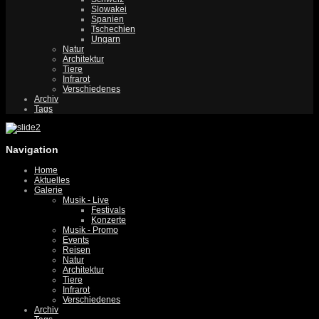
Slowakei
Spanien
Tschechien
Ungarn
Natur
Architektur
Tiere
Infrarot
Verschiedenes
Archiv
Tags
Navigation
Home
Aktuelles
Galerie
Musik - Live
Festivals
Konzerte
Musik - Promo
Events
Reisen
Natur
Architektur
Tiere
Infrarot
Verschiedenes
Archiv