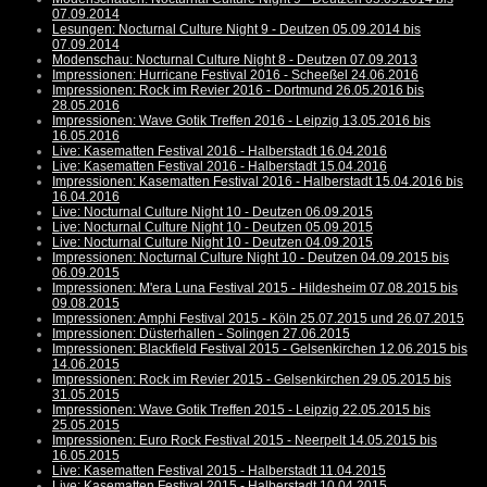
07.09.2014
Lesungen: Nocturnal Culture Night 9 - Deutzen 05.09.2014 bis
07.09.2014
Modenschau: Nocturnal Culture Night 8 - Deutzen 07.09.2013
Impressionen: Hurricane Festival 2016 - Scheeßel 24.06.2016
Impressionen: Rock im Revier 2016 - Dortmund 26.05.2016 bis
28.05.2016
Impressionen: Wave Gotik Treffen 2016 - Leipzig 13.05.2016 bis
16.05.2016
Live: Kasematten Festival 2016 - Halberstadt 16.04.2016
Live: Kasematten Festival 2016 - Halberstadt 15.04.2016
Impressionen: Kasematten Festival 2016 - Halberstadt 15.04.2016 bis
16.04.2016
Live: Nocturnal Culture Night 10 - Deutzen 06.09.2015
Live: Nocturnal Culture Night 10 - Deutzen 05.09.2015
Live: Nocturnal Culture Night 10 - Deutzen 04.09.2015
Impressionen: Nocturnal Culture Night 10 - Deutzen 04.09.2015 bis
06.09.2015
Impressionen: M'era Luna Festival 2015 - Hildesheim 07.08.2015 bis
09.08.2015
Impressionen: Amphi Festival 2015 - Köln 25.07.2015 und 26.07.2015
Impressionen: Düsterhallen - Solingen 27.06.2015
Impressionen: Blackfield Festival 2015 - Gelsenkirchen 12.06.2015 bis
14.06.2015
Impressionen: Rock im Revier 2015 - Gelsenkirchen 29.05.2015 bis
31.05.2015
Impressionen: Wave Gotik Treffen 2015 - Leipzig 22.05.2015 bis
25.05.2015
Impressionen: Euro Rock Festival 2015 - Neerpelt 14.05.2015 bis
16.05.2015
Live: Kasematten Festival 2015 - Halberstadt 11.04.2015
Live: Kasematten Festival 2015 - Halberstadt 10.04.2015