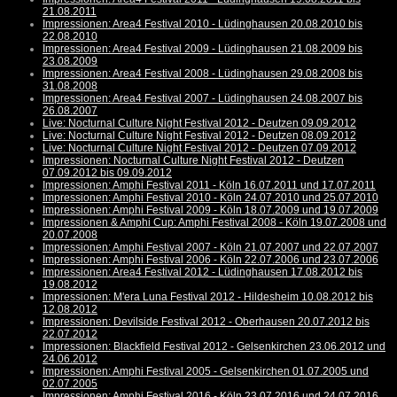
21.08.2011
Impressionen: Area4 Festival 2010 - Lüdinghausen 20.08.2010 bis
22.08.2010
Impressionen: Area4 Festival 2009 - Lüdinghausen 21.08.2009 bis
23.08.2009
Impressionen: Area4 Festival 2008 - Lüdinghausen 29.08.2008 bis
31.08.2008
Impressionen: Area4 Festival 2007 - Lüdinghausen 24.08.2007 bis
26.08.2007
Live: Nocturnal Culture Night Festival 2012 - Deutzen 09.09.2012
Live: Nocturnal Culture Night Festival 2012 - Deutzen 08.09.2012
Live: Nocturnal Culture Night Festival 2012 - Deutzen 07.09.2012
Impressionen: Nocturnal Culture Night Festival 2012 - Deutzen
07.09.2012 bis 09.09.2012
Impressionen: Amphi Festival 2011 - Köln 16.07.2011 und 17.07.2011
Impressionen: Amphi Festival 2010 - Köln 24.07.2010 und 25.07.2010
Impressionen: Amphi Festival 2009 - Köln 18.07.2009 und 19.07.2009
Impressionen & Amphi Cup: Amphi Festival 2008 - Köln 19.07.2008 und
20.07.2008
Impressionen: Amphi Festival 2007 - Köln 21.07.2007 und 22.07.2007
Impressionen: Amphi Festival 2006 - Köln 22.07.2006 und 23.07.2006
Impressionen: Area4 Festival 2012 - Lüdinghausen 17.08.2012 bis
19.08.2012
Impressionen: M'era Luna Festival 2012 - Hildesheim 10.08.2012 bis
12.08.2012
Impressionen: Devilside Festival 2012 - Oberhausen 20.07.2012 bis
22.07.2012
Impressionen: Blackfield Festival 2012 - Gelsenkirchen 23.06.2012 und
24.06.2012
Impressionen: Amphi Festival 2005 - Gelsenkirchen 01.07.2005 und
02.07.2005
Impressionen: Amphi Festival 2016 - Köln 23.07.2016 und 24.07.2016