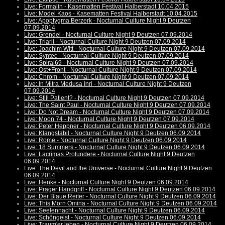
Live: Formalin - Kasematten Festival Halberstadt 10.04.2015
Live: Model Kaos - Kasematten Festival Halberstadt 10.04.2015
Live: Apoptygma Berzerk - Nocturnal Culture Night 9 Deutzen
07.09.2014
Live: Grendel - Nocturnal Culture Night 9 Deutzen 07.09.2014
Live: Triarii - Nocturnal Culture Night 9 Deutzen 07.09.2014
Live: Joachim Witt - Nocturnal Culture Night 9 Deutzen 07.09.2014
Live: Syntec - Nocturnal Culture Night 9 Deutzen 07.09.2014
Live: Spiral69 - Nocturnal Culture Night 9 Deutzen 07.09.2014
Live: Ost+Front - Nocturnal Culture Night 9 Deutzen 07.09.2014
Live: Chrom - Nocturnal Culture Night 9 Deutzen 07.09.2014
Live: In Mitra Medusa Inri - Nocturnal Culture Night 9 Deutzen
07.09.2014
Live: Still Patient? - Nocturnal Culture Night 9 Deutzen 07.09.2014
Live: The Saint Paul - Nocturnal Culture Night 9 Deutzen 07.09.2014
Live: Do Not Dream - Nocturnal Culture Night 9 Deutzen 07.09.2014
Live: Moon.74 - Nocturnal Culture Night 9 Deutzen 07.09.2014
Live: Peter Heppner - Nocturnal Culture Night 9 Deutzen 06.09.2014
Live: Klangstabil - Nocturnal Culture Night 9 Deutzen 06.09.2014
Live: Rome - Nocturnal Culture Night 9 Deutzen 06.09.2014
Live: 18 Summers - Nocturnal Culture Night 9 Deutzen 06.09.2014
Live: Lacrimas Profundere - Nocturnal Culture Night 9 Deutzen
06.09.2014
Live: The Devil and the Universe - Nocturnal Culture Night 9 Deutzen
06.09.2014
Live: Henke - Nocturnal Culture Night 9 Deutzen 06.09.2014
Live: Prager Handgriff - Nocturnal Culture Night 9 Deutzen 06.09.2014
Live: Der Blaue Reiter - Nocturnal Culture Night 9 Deutzen 06.09.2014
Live: This Morn Omina - Nocturnal Culture Night 9 Deutzen 06.09.2014
Live: Seelennacht - Nocturnal Culture Night 9 Deutzen 06.09.2014
Live: Schöngeist - Nocturnal Culture Night 9 Deutzen 06.09.2014
Live: Traum'er leben - Nocturnal Culture Night 9 Deutzen 06.09.2014