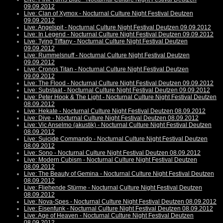
09.09.2012
Live: Clan of Xymox - Nocturnal Culture Night Festival Deutzen
09.09.2012
Live: Angelspit - Nocturnal Culture Night Festival Deutzen 09.09.2012
Live: In Legend - Nocturnal Culture Night Festival Deutzen 09.09.2012
Live: Tying Tiffany - Nocturnal Culture Night Festival Deutzen
09.09.2012
Live: Rummelsnuff - Nocturnal Culture Night Festival Deutzen
09.09.2012
Live: Cronos Titan - Nocturnal Culture Night Festival Deutzen
09.09.2012
Live: The Flood - Nocturnal Culture Night Festival Deutzen 09.09.2012
Live: Substaat - Nocturnal Culture Night Festival Deutzen 09.09.2012
Live: Peter Hook & The Light - Nocturnal Culture Night Festival Deutzen
08.09.2012
Live: Hekate - Nocturnal Culture Night Festival Deutzen 08.09.2012
Live: Dive - Nocturnal Culture Night Festival Deutzen 08.09.2012
Live: Vic Anselmo (akustik) - Nocturnal Culture Night Festival Deutzen
08.09.2012
Live: Suicide Commando - Nocturnal Culture Night Festival Deutzen
08.09.2012
Live: Sono - Nocturnal Culture Night Festival Deutzen 08.09.2012
Live: Modern Cubism - Nocturnal Culture Night Festival Deutzen
08.09.2012
Live: The Beauty of Gemina - Nocturnal Culture Night Festival Deutzen
08.09.2012
Live: Fliehende Stürme - Nocturnal Culture Night Festival Deutzen
08.09.2012
Live: Nova-Spes - Nocturnal Culture Night Festival Deutzen 08.09.2012
Live: Eisenfunk - Nocturnal Culture Night Festival Deutzen 08.09.2012
Live: Age of Heaven - Nocturnal Culture Night Festival Deutzen
08.09.2012