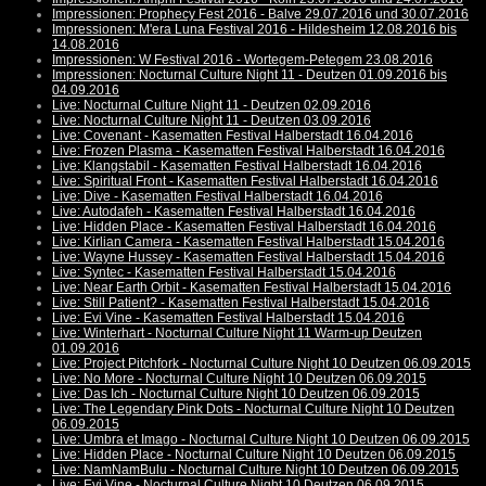
Impressionen: Prophecy Fest 2016 - Balve 29.07.2016 und 30.07.2016
Impressionen: M'era Luna Festival 2016 - Hildesheim 12.08.2016 bis
14.08.2016
Impressionen: W Festival 2016 - Wortegem-Petegem 23.08.2016
Impressionen: Nocturnal Culture Night 11 - Deutzen 01.09.2016 bis
04.09.2016
Live: Nocturnal Culture Night 11 - Deutzen 02.09.2016
Live: Nocturnal Culture Night 11 - Deutzen 03.09.2016
Live: Covenant - Kasematten Festival Halberstadt 16.04.2016
Live: Frozen Plasma - Kasematten Festival Halberstadt 16.04.2016
Live: Klangstabil - Kasematten Festival Halberstadt 16.04.2016
Live: Spiritual Front - Kasematten Festival Halberstadt 16.04.2016
Live: Dive - Kasematten Festival Halberstadt 16.04.2016
Live: Autodafeh - Kasematten Festival Halberstadt 16.04.2016
Live: Hidden Place - Kasematten Festival Halberstadt 16.04.2016
Live: Kirlian Camera - Kasematten Festival Halberstadt 15.04.2016
Live: Wayne Hussey - Kasematten Festival Halberstadt 15.04.2016
Live: Syntec - Kasematten Festival Halberstadt 15.04.2016
Live: Near Earth Orbit - Kasematten Festival Halberstadt 15.04.2016
Live: Still Patient? - Kasematten Festival Halberstadt 15.04.2016
Live: Evi Vine - Kasematten Festival Halberstadt 15.04.2016
Live: Winterhart - Nocturnal Culture Night 11 Warm-up Deutzen
01.09.2016
Live: Project Pitchfork - Nocturnal Culture Night 10 Deutzen 06.09.2015
Live: No More - Nocturnal Culture Night 10 Deutzen 06.09.2015
Live: Das Ich - Nocturnal Culture Night 10 Deutzen 06.09.2015
Live: The Legendary Pink Dots - Nocturnal Culture Night 10 Deutzen
06.09.2015
Live: Umbra et Imago - Nocturnal Culture Night 10 Deutzen 06.09.2015
Live: Hidden Place - Nocturnal Culture Night 10 Deutzen 06.09.2015
Live: NamNamBulu - Nocturnal Culture Night 10 Deutzen 06.09.2015
Live: Evi Vine - Nocturnal Culture Night 10 Deutzen 06.09.2015