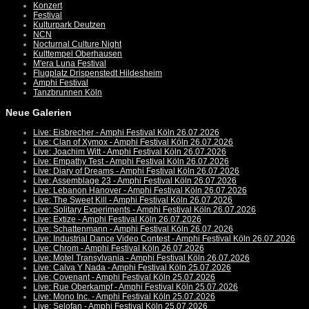
Konzert
Festival
Kulturpark Deutzen
NCN
Nocturnal Culture Night
Kulttempel Oberhausen
M'era Luna Festival
Flugplatz Drispenstedt Hildesheim
Amphi Festival
Tanzbrunnen Köln
Neue Galerien
Live: Eisbrecher - Amphi Festival Köln 26.07.2026
Live: Clan of Xymox - Amphi Festival Köln 26.07.2026
Live: Joachim Witt - Amphi Festival Köln 26.07.2026
Live: Empathy Test - Amphi Festival Köln 26.07.2026
Live: Diary of Dreams - Amphi Festival Köln 26.07.2026
Live: Assemblage 23 - Amphi Festival Köln 26.07.2026
Live: Lebanon Hanover - Amphi Festival Köln 26.07.2026
Live: The Sweet Kill - Amphi Festival Köln 26.07.2026
Live: Solitary Experiments - Amphi Festival Köln 26.07.2026
Live: Extize - Amphi Festival Köln 26.07.2026
Live: Schattenmann - Amphi Festival Köln 26.07.2026
Live: Industrial Dance Video Contest - Amphi Festival Köln 26.07.2026
Live: Chrom - Amphi Festival Köln 26.07.2026
Live: Motel Transylvania - Amphi Festival Köln 26.07.2026
Live: Calva Y Nada - Amphi Festival Köln 25.07.2026
Live: Covenant - Amphi Festival Köln 25.07.2026
Live: Rue Oberkampf - Amphi Festival Köln 25.07.2026
Live: Mono Inc. - Amphi Festival Köln 25.07.2026
Live: Selofan - Amphi Festival Köln 25.07.2026