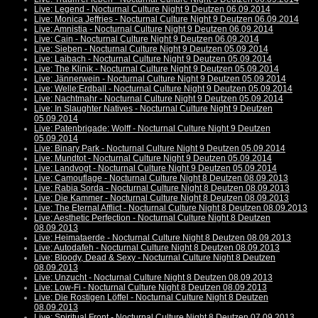
Live: Legend - Nocturnal Culture Night 9 Deutzen 06.09.2014
Live: Monica Jeffries - Nocturnal Culture Night 9 Deutzen 06.09.2014
Live: Amnistia - Nocturnal Culture Night 9 Deutzen 06.09.2014
Live: Cain - Nocturnal Culture Night 9 Deutzen 06.09.2014
Live: Sieben - Nocturnal Culture Night 9 Deutzen 05.09.2014
Live: Laibach - Nocturnal Culture Night 9 Deutzen 05.09.2014
Live: The Klinik - Nocturnal Culture Night 9 Deutzen 05.09.2014
Live: Jännerwein - Nocturnal Culture Night 9 Deutzen 05.09.2014
Live: Welle:Erdball - Nocturnal Culture Night 9 Deutzen 05.09.2014
Live: Nachtmahr - Nocturnal Culture Night 9 Deutzen 05.09.2014
Live: In Slaughter Natives - Nocturnal Culture Night 9 Deutzen
05.09.2014
Live: Patenbrigade: Wolff - Nocturnal Culture Night 9 Deutzen
05.09.2014
Live: Binary Park - Nocturnal Culture Night 9 Deutzen 05.09.2014
Live: Mundtot - Nocturnal Culture Night 9 Deutzen 05.09.2014
Live: Landvogt - Nocturnal Culture Night 9 Deutzen 05.09.2014
Live: Camouflage - Nocturnal Culture Night 8 Deutzen 08.09.2013
Live: Rabia Sorda - Nocturnal Culture Night 8 Deutzen 08.09.2013
Live: Die Kammer - Nocturnal Culture Night 8 Deutzen 08.09.2013
Live: The Eternal Afflict - Nocturnal Culture Night 8 Deutzen 08.09.2013
Live: Aesthetic Perfection - Nocturnal Culture Night 8 Deutzen
08.09.2013
Live: Heimataerde - Nocturnal Culture Night 8 Deutzen 08.09.2013
Live: Autodafeh - Nocturnal Culture Night 8 Deutzen 08.09.2013
Live: Bloody, Dead & Sexy - Nocturnal Culture Night 8 Deutzen
08.09.2013
Live: Unzucht - Nocturnal Culture Night 8 Deutzen 08.09.2013
Live: Low-Fi - Nocturnal Culture Night 8 Deutzen 08.09.2013
Live: Die Rostigen Löffel - Nocturnal Culture Night 8 Deutzen
08.09.2013
Live: Spiritual Front - Nocturnal Culture Night 8 Deutzen 07.09.2013