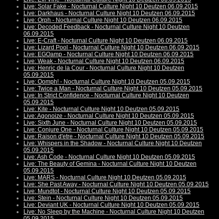
Live: Solar Fake - Nocturnal Culture Night 10 Deutzen 06.09.2015
Live: Darkhaus - Nocturnal Culture Night 10 Deutzen 06.09.2015
Live: Orph - Nocturnal Culture Night 10 Deutzen 06.09.2015
Live: Decoded Feedback - Nocturnal Culture Night 10 Deutzen
06.09.2015
Live: E-Craft - Nocturnal Culture Night 10 Deutzen 06.09.2015
Live: Lizard Pool - Nocturnal Culture Night 10 Deutzen 06.09.2015
Live: EGOamp - Nocturnal Culture Night 10 Deutzen 06.09.2015
Live: Weak - Nocturnal Culture Night 10 Deutzen 06.09.2015
Live: Henric de la Cour - Nocturnal Culture Night 10 Deutzen
05.09.2015
Live: Oomph! - Nocturnal Culture Night 10 Deutzen 05.09.2015
Live: Twice a Man - Nocturnal Culture Night 10 Deutzen 05.09.2015
Live: In Strict Confidence - Nocturnal Culture Night 10 Deutzen
05.09.2015
Live: Kite - Nocturnal Culture Night 10 Deutzen 05.09.2015
Live: Agonoize - Nocturnal Culture Night 10 Deutzen 05.09.2015
Live: Sixth June - Nocturnal Culture Night 10 Deutzen 05.09.2015
Live: Conjure One - Nocturnal Culture Night 10 Deutzen 05.09.2015
Live: Raison d'etre - Nocturnal Culture Night 10 Deutzen 05.09.2015
Live: Whispers in the Shadow - Nocturnal Culture Night 10 Deutzen
05.09.2015
Live: Ash Code - Nocturnal Culture Night 10 Deutzen 05.09.2015
Live: The Beauty of Gemina - Nocturnal Culture Night 10 Deutzen
05.09.2015
Live: MARS - Nocturnal Culture Night 10 Deutzen 05.09.2015
Live: She Past Away - Nocturnal Culture Night 10 Deutzen 05.09.2015
Live: Mundtot - Nocturnal Culture Night 10 Deutzen 05.09.2015
Live: Stein - Nocturnal Culture Night 10 Deutzen 05.09.2015
Live: Deviant UK - Nocturnal Culture Night 10 Deutzen 05.09.2015
Live: No Sleep by the Machine - Nocturnal Culture Night 10 Deutzen
05.09.2015