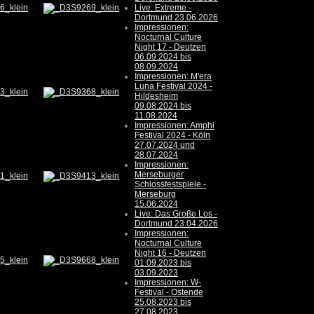
Live: Extreme -
Dortmund 23.06.2026
Impressionen:
Nocturnal Culture
Night 17 - Deutzen
06.09.2024 bis
08.09.2024
Impressionen: M'era
Luna Festival 2024 -
Hildesheim
09.08.2024 bis
11.08.2024
Impressionen: Amphi
Festival 2024 - Köln
27.07.2024 und
28.07.2024
Impressionen:
Merseburger
Schlossfestspiele -
Merseburg
15.06.2024
Live: Das Große Los -
Dortmund 23.04.2026
Impressionen:
Nocturnal Culture
Night 16 - Deutzen
01.09.2023 bis
03.09.2023
Impressionen: W-
Festival - Ostende
25.08.2023 bis
27.08.2023