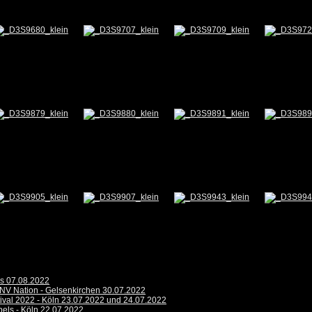
is 07.08.2022
NV Nation - Gelsenkirchen 30.07.2022
ival 2022 - Köln 23.07.2022 und 24.07.2022
bels - Köln 22.07.2022