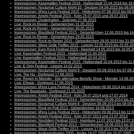
Impressionen: Kasematten Festival 2016 - Halberstadt 15.04.2016 bis 16
Impressionen: Nocturnal Culture Night 10 - Deutzen 04.09.2015 bis 06.0
Impressionen: M'era Luna Festival 2015 - Hildesheim 07.08.2015 bis 09.
Impressionen: Amphi Festival 2015 - Köln 25.07.2015 und 26.07.2015
Impressionen: Düsterhallen - Solingen 27.06.2015
Live: Rock im Revier - Gelsenkirchen 31.05.2015
Live: Rock im Revier - Gelsenkirchen 30.05.2015
Impressionen: Blackfield Festival 2015 - Gelsenkirchen 12.06.2015 bis 1
Live: Rock im Revier - Gelsenkirchen 29.05.2015
Impressionen: Rock im Revier 2015 - Gelsenkirchen 29.05.2015 bis 31.0
Impressionen: Wave Gotik Treffen 2015 - Leipzig 22.05.2015 bis 25.05.2
Impressionen: Euro Rock Festival 2015 - Neerpelt 14.05.2015 bis 16.05.
Live: Kasematten Festival 2015 - Halberstadt 11.04.2015
Live: Kasematten Festival 2015 - Halberstadt 10.04.2015
Impressionen: Kasematten Festival 2015 - Halberstadt 10.04.2015 bis 11
Live: E-Only Festival - Leipzig 14.02.2015
Impressionen: Nocturnal Culture Night 9 - Deutzen 05.09.2014 bis 07.09
Live: The Hu - Dortmund 17.06.2025
Live: Regen in Münster - Die alternative Benefiz Show - Münster 14.08.2
Live: Eihwar - Dortmund 17.06.2025
Impressionen: M'era Luna Festival 2014 - Hildesheim 08.08.2014 bis 10.
Live: The Baseballs - Dortmund 21.05.2025
Impressionen: Amphi Festival 2014 - Köln 26.07.2014 und 27.07.2014
Impressionen: Blackfield Festival 2014 - Gelsenkirchen 20.06.2014 bis 2
Impressionen: Nocturnal Culture Night 8 - Deutzen 06.09.2013 bis 08.09
Impressionen: Rock im Pott 2013 - Gelsenkirchen 18.08.2013
Impressionen: M'era Luna Festival 2013 - Hildesheim 09.08.2013 bis 11.
Impressionen: Amphi Festival 2013 - Köln 20.07.2013 und 21.07.2013
Impressionen: Nordstern Festival 2013 - Hamburg 12.07.2013 bis 13.07.
Impressionen: Blackfield Festival 2013 - Gelsenkirchen 28.06.2013 bis 3
Impressionen: Wave Gotik Treffen 2013 - Leipzig 17.05.2013 bis 20.05.2
Impressionen: Arvikavestivalen 2005 - Arvika 14.07.2005 bis 16.07.2005