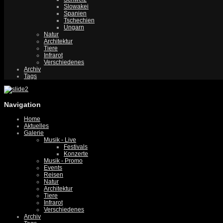
Slowakei
Spanien
Tschechien
Ungarn
Natur
Architektur
Tiere
Infrarot
Verschiedenes
Archiv
Tags
Navigation
Home
Aktuelles
Galerie
Musik - Live
Festivals
Konzerte
Musik - Promo
Events
Reisen
Natur
Architektur
Tiere
Infrarot
Verschiedenes
Archiv