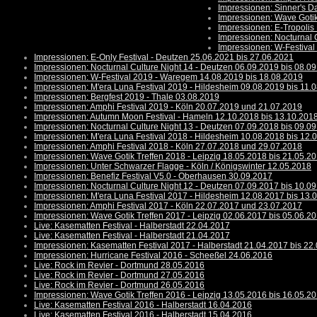
Impressionen: Sinner's 
Impressionen: Wave Gotik
Impressionen: E-Tropolis
Impressionen: Nocturnal 
Impressionen: W-Festival
Impressionen: E-Only Festival - Deutzen 25.06.2021 bis 27.06.2021
Impressionen: Nocturnal Culture Night 14 - Deutzen 06.09.2019 bis 08.0
Impressionen: W-Festival 2019 - Waregem 14.08.2019 bis 18.08.2019
Impressionen: M'era Luna Festival 2019 - Hildesheim 09.08.2019 bis 11.
Impressionen: Bergfest 2019 - Thale 03.08.2019
Impressionen: Amphi Festival 2019 - Köln 20.07.2019 und 21.07.2019
Impressionen: Autumn Moon Festival - Hameln 12.10.2018 bis 13.10.201
Impressionen: Nocturnal Culture Night 13 - Deutzen 07.09.2018 bis 09.0
Impressionen: M'era Luna Festival 2018 - Hildesheim 10.08.2018 bis 12.
Impressionen: Amphi Festival 2018 - Köln 27.07.2018 und 29.07.2018
Impressionen: Wave Gotik Treffen 2018 - Leipzig 18.05.2018 bis 21.05.2
Impressionen: Unter Schwarzer Flagge - Köln / Königswinter 12.05.2018
Impressionen: Benefiz Festival V5.0 - Oberhausen 30.09.2017
Impressionen: Nocturnal Culture Night 12 - Deutzen 07.09.2017 bis 10.0
Impressionen: M'era Luna Festival 2017 - Hildesheim 12.08.2017 bis 13.
Impressionen: Amphi Festival 2017 - Köln 22.07.2017 und 23.07.2017
Impressionen: Wave Gotik Treffen 2017 - Leipzig 02.06.2017 bis 05.06.2
Live: Kasematten Festival - Halberstadt 22.04.2017
Live: Kasematten Festival - Halberstadt 21.04.2017
Impressionen: Kasematten Festival 2017 - Halberstadt 21.04.2017 bis 22
Impressionen: Hurricane Festival 2016 - Scheeßel 24.06.2016
Live: Rock im Revier - Dortmund 28.05.2016
Live: Rock im Revier - Dortmund 27.05.2016
Live: Rock im Revier - Dortmund 26.05.2016
Impressionen: Wave Gotik Treffen 2016 - Leipzig 13.05.2016 bis 16.05.2
Live: Kasematten Festival 2016 - Halberstadt 16.04.2016
Live: Kasematten Festival 2016 - Halberstadt 15.04.2016