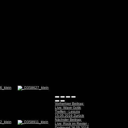
Vorheriger Beitrag:
Live: Wave Gotik
Treffen - Leipzig
15.05.2016
Zurück
Nächster Beitrag:
Live: Rock im Revier -
Dortmund 26.05.2016