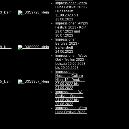
Impressionen: M'era
Luna Festival 2023 -
Hildesheim
11.08.2023 bis
13.08.2023
Impressionen: Amphi
Festival 2023 - Köln
29.07.2023 und
30.07.2023
Impressionen:
Bergfest 2023 -
Ballenstedt
24.06.2023
Impressionen: Wave
Gotik Treffen 2023 -
Leipzig 26.05.2023
bis 29.05.2023
Impressionen:
Nocturnal Culture
Night 15 - Deutzen
02.09.2022 bis
04.09.2022
Impressionen: W-
Festival - Ostende
24.08.2022 bis
28.08.2022
Impressionen: M'era
Luna Festival 2022 -