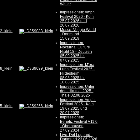
Weiter
Impressionen: Amphi
Festival 2026 - Köln
25.07.2026 und
26.07.2026
Messe: Veggie World
- Dortmund
15.09.2019
Impressionen:
Nocturnal Culture
Night 18 - Deutzen
05.09.2025 bis
07.09.2025
Impressionen: M'era
Luna Festival 2025 -
Hildesheim
08.08.2025 bis
10.08.2025
Impressionen: Unter
dem Himmel 2025 -
Thale 02.08.2025
Impressionen: Amphi
Festival 2025 - Köln
19.07.2025 und
20.07.2025
Impressionen:
Benefiz Festival V11.0
- Oberhausen
27.09.2024
Live: Def Leppard -
Dortmund 23.06.2026