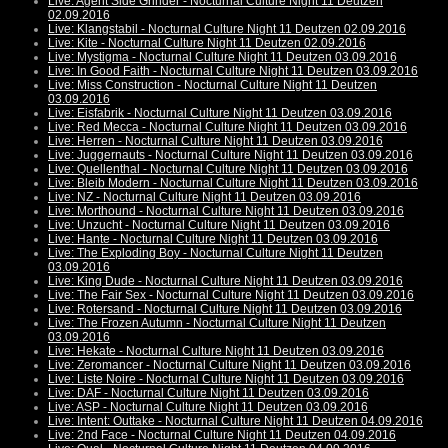
Live: Agent Side Grinder - Nocturnal Culture Night 11 Deutzen
02.09.2016
Live: Klangstabil - Nocturnal Culture Night 11 Deutzen 02.09.2016
Live: Kite - Nocturnal Culture Night 11 Deutzen 02.09.2016
Live: Mystigma - Nocturnal Culture Night 11 Deutzen 03.09.2016
Live: In Good Faith - Nocturnal Culture Night 11 Deutzen 03.09.2016
Live: Miss Construction - Nocturnal Culture Night 11 Deutzen
03.09.2016
Live: Eisfabrik - Nocturnal Culture Night 11 Deutzen 03.09.2016
Live: Red Mecca - Nocturnal Culture Night 11 Deutzen 03.09.2016
Live: Herren - Nocturnal Culture Night 11 Deutzen 03.09.2016
Live: Juggernauts - Nocturnal Culture Night 11 Deutzen 03.09.2016
Live: Quellenthal - Nocturnal Culture Night 11 Deutzen 03.09.2016
Live: Bleib Modern - Nocturnal Culture Night 11 Deutzen 03.09.2016
Live: NZ - Nocturnal Culture Night 11 Deutzen 03.09.2016
Live: Morthound - Nocturnal Culture Night 11 Deutzen 03.09.2016
Live: Unzucht - Nocturnal Culture Night 11 Deutzen 03.09.2016
Live: Hante - Nocturnal Culture Night 11 Deutzen 03.09.2016
Live: The Exploding Boy - Nocturnal Culture Night 11 Deutzen
03.09.2016
Live: King Dude - Nocturnal Culture Night 11 Deutzen 03.09.2016
Live: The Fair Sex - Nocturnal Culture Night 11 Deutzen 03.09.2016
Live: Rotersand - Nocturnal Culture Night 11 Deutzen 03.09.2016
Live: The Frozen Autumn - Nocturnal Culture Night 11 Deutzen
03.09.2016
Live: Hekate - Nocturnal Culture Night 11 Deutzen 03.09.2016
Live: Zeromancer - Nocturnal Culture Night 11 Deutzen 03.09.2016
Live: Liste Noire - Nocturnal Culture Night 11 Deutzen 03.09.2016
Live: DAF - Nocturnal Culture Night 11 Deutzen 03.09.2016
Live: ASP - Nocturnal Culture Night 11 Deutzen 03.09.2016
Live: Intent: Outtake - Nocturnal Culture Night 11 Deutzen 04.09.2016
Live: 2nd Face - Nocturnal Culture Night 11 Deutzen 04.09.2016