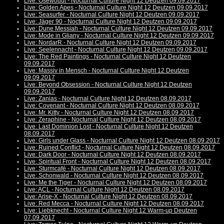
Live: Osewoudt - Nocturnal Culture Night 12 Deutzen 09.09.2017
Live: Golden Apes - Nocturnal Culture Night 12 Deutzen 09.09.2017
Live: Seasurfer - Nocturnal Culture Night 12 Deutzen 09.09.2017
Live: Jäger 90 - Nocturnal Culture Night 12 Deutzen 09.09.2017
Live: Dune Messiah - Nocturnal Culture Night 12 Deutzen 09.09.2017
Live: Mode in Gliany - Nocturnal Culture Night 12 Deutzen 09.09.2017
Live: NordarR - Nocturnal Culture Night 12 Deutzen 09.09.2017
Live: Seelennacht - Nocturnal Culture Night 12 Deutzen 09.09.2017
Live: The Red Paintings - Nocturnal Culture Night 12 Deutzen
09.09.2017
Live: Massiv in Mensch - Nocturnal Culture Night 12 Deutzen
09.09.2017
Live: Beyond Obsession - Nocturnal Culture Night 12 Deutzen
09.09.2017
Live: Zanias - Nocturnal Culture Night 12 Deutzen 08.09.2017
Live: Covenant - Nocturnal Culture Night 12 Deutzen 08.09.2017
Live: Mr. Kitty - Nocturnal Culture Night 12 Deutzen 08.09.2017
Live: Zeraphine - Nocturnal Culture Night 12 Deutzen 08.09.2017
Live: Last Dominion Lost - Nocturnal Culture Night 12 Deutzen
08.09.2017
Live: Girls under Glass - Nocturnal Culture Night 12 Deutzen 08.09.2017
Live: Ruined Conflict - Nocturnal Culture Night 12 Deutzen 08.09.2017
Live: Dark Door - Nocturnal Culture Night 12 Deutzen 08.09.2017
Live: Spiritual Front - Nocturnal Culture Night 12 Deutzen 08.09.2017
Live: Sturmcafé - Nocturnal Culture Night 12 Deutzen 08.09.2017
Live: Schonwald - Nocturnal Culture Night 12 Deutzen 08.09.2017
Live: Me the Tiger - Nocturnal Culture Night 12 Deutzen 08.09.2017
Live: ACL - Nocturnal Culture Night 12 Deutzen 08.09.2017
Live: Arise-X - Nocturnal Culture Night 12 Deutzen 08.09.2017
Live: Red Mecca - Nocturnal Culture Night 12 Deutzen 08.09.2017
Live: Liebknecht - Nocturnal Culture Night 12 Warm-up Deutzen
07.09.2017