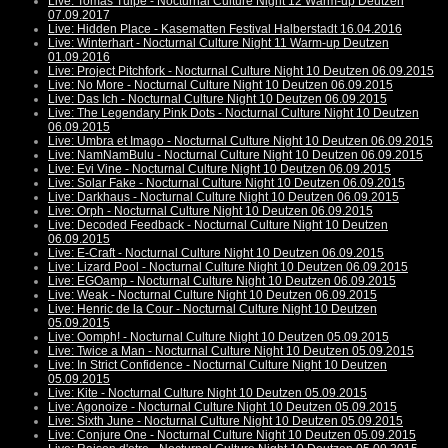
Live: Tomas Tulpe - Nocturnal Culture Night 12 Warm-up Deutzen
07.09.2017
Live: Hidden Place - Kasematten Festival Halberstadt 16.04.2016
Live: Winterhart - Nocturnal Culture Night 11 Warm-up Deutzen
01.09.2016
Live: Project Pitchfork - Nocturnal Culture Night 10 Deutzen 06.09.2015
Live: No More - Nocturnal Culture Night 10 Deutzen 06.09.2015
Live: Das Ich - Nocturnal Culture Night 10 Deutzen 06.09.2015
Live: The Legendary Pink Dots - Nocturnal Culture Night 10 Deutzen
06.09.2015
Live: Umbra et Imago - Nocturnal Culture Night 10 Deutzen 06.09.2015
Live: NamNamBulu - Nocturnal Culture Night 10 Deutzen 06.09.2015
Live: Evi Vine - Nocturnal Culture Night 10 Deutzen 06.09.2015
Live: Solar Fake - Nocturnal Culture Night 10 Deutzen 06.09.2015
Live: Darkhaus - Nocturnal Culture Night 10 Deutzen 06.09.2015
Live: Orph - Nocturnal Culture Night 10 Deutzen 06.09.2015
Live: Decoded Feedback - Nocturnal Culture Night 10 Deutzen
06.09.2015
Live: E-Craft - Nocturnal Culture Night 10 Deutzen 06.09.2015
Live: Lizard Pool - Nocturnal Culture Night 10 Deutzen 06.09.2015
Live: EGOamp - Nocturnal Culture Night 10 Deutzen 06.09.2015
Live: Weak - Nocturnal Culture Night 10 Deutzen 06.09.2015
Live: Henric de la Cour - Nocturnal Culture Night 10 Deutzen
05.09.2015
Live: Oomph! - Nocturnal Culture Night 10 Deutzen 05.09.2015
Live: Twice a Man - Nocturnal Culture Night 10 Deutzen 05.09.2015
Live: In Strict Confidence - Nocturnal Culture Night 10 Deutzen
05.09.2015
Live: Kite - Nocturnal Culture Night 10 Deutzen 05.09.2015
Live: Agonoize - Nocturnal Culture Night 10 Deutzen 05.09.2015
Live: Sixth June - Nocturnal Culture Night 10 Deutzen 05.09.2015
Live: Conjure One - Nocturnal Culture Night 10 Deutzen 05.09.2015