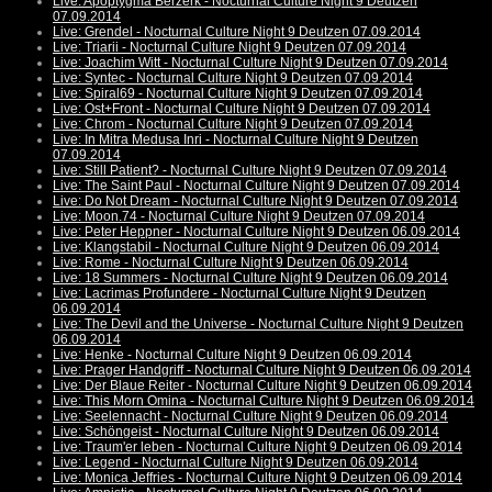
Live: Apoptygma Berzerk - Nocturnal Culture Night 9 Deutzen
07.09.2014
Live: Grendel - Nocturnal Culture Night 9 Deutzen 07.09.2014
Live: Triarii - Nocturnal Culture Night 9 Deutzen 07.09.2014
Live: Joachim Witt - Nocturnal Culture Night 9 Deutzen 07.09.2014
Live: Syntec - Nocturnal Culture Night 9 Deutzen 07.09.2014
Live: Spiral69 - Nocturnal Culture Night 9 Deutzen 07.09.2014
Live: Ost+Front - Nocturnal Culture Night 9 Deutzen 07.09.2014
Live: Chrom - Nocturnal Culture Night 9 Deutzen 07.09.2014
Live: In Mitra Medusa Inri - Nocturnal Culture Night 9 Deutzen
07.09.2014
Live: Still Patient? - Nocturnal Culture Night 9 Deutzen 07.09.2014
Live: The Saint Paul - Nocturnal Culture Night 9 Deutzen 07.09.2014
Live: Do Not Dream - Nocturnal Culture Night 9 Deutzen 07.09.2014
Live: Moon.74 - Nocturnal Culture Night 9 Deutzen 07.09.2014
Live: Peter Heppner - Nocturnal Culture Night 9 Deutzen 06.09.2014
Live: Klangstabil - Nocturnal Culture Night 9 Deutzen 06.09.2014
Live: Rome - Nocturnal Culture Night 9 Deutzen 06.09.2014
Live: 18 Summers - Nocturnal Culture Night 9 Deutzen 06.09.2014
Live: Lacrimas Profundere - Nocturnal Culture Night 9 Deutzen
06.09.2014
Live: The Devil and the Universe - Nocturnal Culture Night 9 Deutzen
06.09.2014
Live: Henke - Nocturnal Culture Night 9 Deutzen 06.09.2014
Live: Prager Handgriff - Nocturnal Culture Night 9 Deutzen 06.09.2014
Live: Der Blaue Reiter - Nocturnal Culture Night 9 Deutzen 06.09.2014
Live: This Morn Omina - Nocturnal Culture Night 9 Deutzen 06.09.2014
Live: Seelennacht - Nocturnal Culture Night 9 Deutzen 06.09.2014
Live: Schöngeist - Nocturnal Culture Night 9 Deutzen 06.09.2014
Live: Traum'er leben - Nocturnal Culture Night 9 Deutzen 06.09.2014
Live: Legend - Nocturnal Culture Night 9 Deutzen 06.09.2014
Live: Monica Jeffries - Nocturnal Culture Night 9 Deutzen 06.09.2014