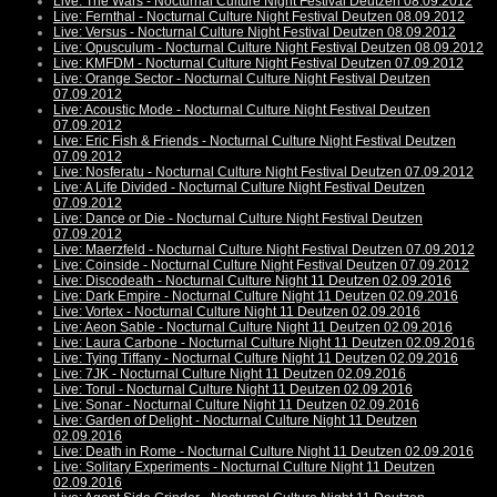
Live: The Wars - Nocturnal Culture Night Festival Deutzen 08.09.2012
Live: Fernthal - Nocturnal Culture Night Festival Deutzen 08.09.2012
Live: Versus - Nocturnal Culture Night Festival Deutzen 08.09.2012
Live: Opusculum - Nocturnal Culture Night Festival Deutzen 08.09.2012
Live: KMFDM - Nocturnal Culture Night Festival Deutzen 07.09.2012
Live: Orange Sector - Nocturnal Culture Night Festival Deutzen
07.09.2012
Live: Acoustic Mode - Nocturnal Culture Night Festival Deutzen
07.09.2012
Live: Eric Fish & Friends - Nocturnal Culture Night Festival Deutzen
07.09.2012
Live: Nosferatu - Nocturnal Culture Night Festival Deutzen 07.09.2012
Live: A Life Divided - Nocturnal Culture Night Festival Deutzen
07.09.2012
Live: Dance or Die - Nocturnal Culture Night Festival Deutzen
07.09.2012
Live: Maerzfeld - Nocturnal Culture Night Festival Deutzen 07.09.2012
Live: Coinside - Nocturnal Culture Night Festival Deutzen 07.09.2012
Live: Discodeath - Nocturnal Culture Night 11 Deutzen 02.09.2016
Live: Dark Empire - Nocturnal Culture Night 11 Deutzen 02.09.2016
Live: Vortex - Nocturnal Culture Night 11 Deutzen 02.09.2016
Live: Aeon Sable - Nocturnal Culture Night 11 Deutzen 02.09.2016
Live: Laura Carbone - Nocturnal Culture Night 11 Deutzen 02.09.2016
Live: Tying Tiffany - Nocturnal Culture Night 11 Deutzen 02.09.2016
Live: 7JK - Nocturnal Culture Night 11 Deutzen 02.09.2016
Live: Torul - Nocturnal Culture Night 11 Deutzen 02.09.2016
Live: Sonar - Nocturnal Culture Night 11 Deutzen 02.09.2016
Live: Garden of Delight - Nocturnal Culture Night 11 Deutzen
02.09.2016
Live: Death in Rome - Nocturnal Culture Night 11 Deutzen 02.09.2016
Live: Solitary Experiments - Nocturnal Culture Night 11 Deutzen
02.09.2016