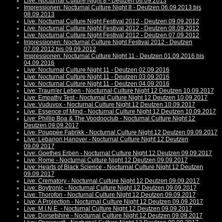
Live: Nocturnal Culture Night 8 - Deutzen 06.09.2013
Impressionen: Nocturnal Culture Night 8 - Deutzen 06.09.2013 bis
08.09.2013
Live: Nocturnal Culture Night Festival 2012 - Deutzen 09.09.2012
Live: Nocturnal Culture Night Festival 2012 - Deutzen 08.09.2012
Live: Nocturnal Culture Night Festival 2012 - Deutzen 07.09.2012
Impressionen: Nocturnal Culture Night Festival 2012 - Deutzen
07.09.2012 bis 09.09.2012
Impressionen: Nocturnal Culture Night 11 - Deutzen 01.09.2016 bis
04.09.2016
Live: Nocturnal Culture Night 11 - Deutzen 02.09.2016
Live: Nocturnal Culture Night 11 - Deutzen 03.09.2016
Live: Nocturnal Culture Night 11 - Deutzen 04.09.2016
Live: Traum'er Leben - Nocturnal Culture Night 12 Deutzen 10.09.2017
Live: Empathy Test - Nocturnal Culture Night 12 Deutzen 10.09.2017
Live: Vuduvox - Nocturnal Culture Night 12 Deutzen 10.09.2017
Live: Essence of Mind - Nocturnal Culture Night 12 Deutzen 10.09.2017
Live: Phillip Boa & The Voodooclub - Nocturnal Culture Night 12
Deutzen 09.09.2017
Live: Pouppée Fabrikk - Nocturnal Culture Night 12 Deutzen 09.09.2017
Live: Lebanon Hanover - Nocturnal Culture Night 12 Deutzen
09.09.2017
Live: Goethes Erben - Nocturnal Culture Night 12 Deutzen 09.09.2017
Live: Rome - Nocturnal Culture Night 12 Deutzen 09.09.2017
Live: Hearts of Black Science - Nocturnal Culture Night 12 Deutzen
09.09.2017
Live: Crematory - Nocturnal Culture Night 12 Deutzen 09.09.2017
Live: Boytronic - Nocturnal Culture Night 12 Deutzen 09.09.2017
Live: Thorofon - Nocturnal Culture Night 12 Deutzen 09.09.2017
Live: A Projection - Nocturnal Culture Night 12 Deutzen 09.09.2017
Live: M.I.N.E. - Nocturnal Culture Night 12 Deutzen 09.09.2017
Live: Dorsetshire - Nocturnal Culture Night 12 Deutzen 09.09.2017