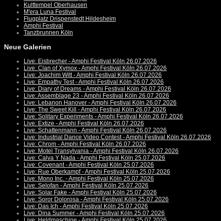
Kulttempel Oberhausen
M'era Luna Festival
Flugplatz Drispenstedt Hildesheim
Amphi Festival
Tanzbrunnen Köln
Neue Galerien
Live: Eisbrecher - Amphi Festival Köln 26.07.2026
Live: Clan of Xymox - Amphi Festival Köln 26.07.2026
Live: Joachim Witt - Amphi Festival Köln 26.07.2026
Live: Empathy Test - Amphi Festival Köln 26.07.2026
Live: Diary of Dreams - Amphi Festival Köln 26.07.2026
Live: Assemblage 23 - Amphi Festival Köln 26.07.2026
Live: Lebanon Hanover - Amphi Festival Köln 26.07.2026
Live: The Sweet Kill - Amphi Festival Köln 26.07.2026
Live: Solitary Experiments - Amphi Festival Köln 26.07.2026
Live: Extize - Amphi Festival Köln 26.07.2026
Live: Schattenmann - Amphi Festival Köln 26.07.2026
Live: Industrial Dance Video Contest - Amphi Festival Köln 26.07.2026
Live: Chrom - Amphi Festival Köln 26.07.2026
Live: Motel Transylvania - Amphi Festival Köln 26.07.2026
Live: Calva Y Nada - Amphi Festival Köln 25.07.2026
Live: Covenant - Amphi Festival Köln 25.07.2026
Live: Rue Oberkampf - Amphi Festival Köln 25.07.2026
Live: Mono Inc. - Amphi Festival Köln 25.07.2026
Live: Selofan - Amphi Festival Köln 25.07.2026
Live: Solar Fake - Amphi Festival Köln 25.07.2026
Live: Soror Dolorosa - Amphi Festival Köln 25.07.2026
Live: Das Ich - Amphi Festival Köln 25.07.2026
Live: Dina Summer - Amphi Festival Köln 25.07.2026
Live: Heldmaschine - Amphi Festival Köln 25.07.2026