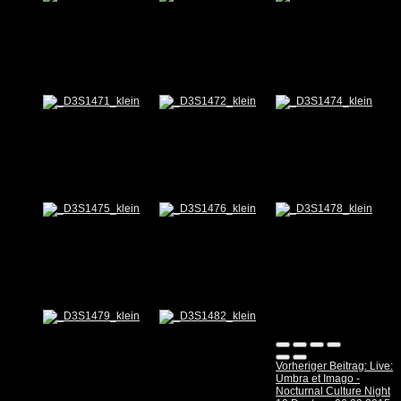
Vorheriger Beitrag: Live:
Umbra et Imago -
Nocturnal Culture Night