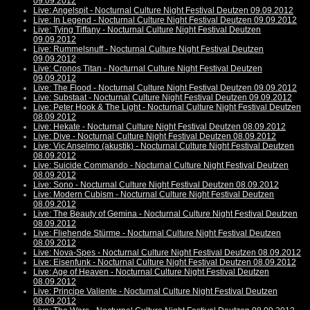
09.09.2012
Live: Angelspit - Nocturnal Culture Night Festival Deutzen 09.09.2012
Live: In Legend - Nocturnal Culture Night Festival Deutzen 09.09.2012
Live: Tying Tiffany - Nocturnal Culture Night Festival Deutzen
09.09.2012
Live: Rummelsnuff - Nocturnal Culture Night Festival Deutzen
09.09.2012
Live: Cronos Titan - Nocturnal Culture Night Festival Deutzen
09.09.2012
Live: The Flood - Nocturnal Culture Night Festival Deutzen 09.09.2012
Live: Substaat - Nocturnal Culture Night Festival Deutzen 09.09.2012
Live: Peter Hook & The Light - Nocturnal Culture Night Festival Deutzen
08.09.2012
Live: Hekate - Nocturnal Culture Night Festival Deutzen 08.09.2012
Live: Dive - Nocturnal Culture Night Festival Deutzen 08.09.2012
Live: Vic Anselmo (akustik) - Nocturnal Culture Night Festival Deutzen
08.09.2012
Live: Suicide Commando - Nocturnal Culture Night Festival Deutzen
08.09.2012
Live: Sono - Nocturnal Culture Night Festival Deutzen 08.09.2012
Live: Modern Cubism - Nocturnal Culture Night Festival Deutzen
08.09.2012
Live: The Beauty of Gemina - Nocturnal Culture Night Festival Deutzen
08.09.2012
Live: Fliehende Stürme - Nocturnal Culture Night Festival Deutzen
08.09.2012
Live: Nova-Spes - Nocturnal Culture Night Festival Deutzen 08.09.2012
Live: Eisenfunk - Nocturnal Culture Night Festival Deutzen 08.09.2012
Live: Age of Heaven - Nocturnal Culture Night Festival Deutzen
08.09.2012
Live: Principe Valiente - Nocturnal Culture Night Festival Deutzen
08.09.2012