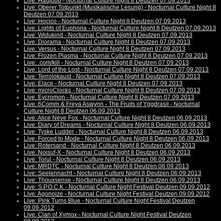
Live: Haujobb - Nocturnal Culture Night 8 Deutzen 07.09.2013
Live: Oberer Totpunkt (Musikalische Lesung) - Nocturnal Culture Night 8
Deutzen 07.09.2013
Live: Hocico - Nocturnal Culture Night 8 Deutzen 07.09.2013
Live: Lights of Euphoria - Nocturnal Culture Night 8 Deutzen 07.09.2013
Live: Widukind - Nocturnal Culture Night 8 Deutzen 07.09.2013
Live: Diorama - Nocturnal Culture Night 8 Deutzen 07.09.2013
Live: Versus - Nocturnal Culture Night 8 Deutzen 07.09.2013
Live: Frozen Plasma - Nocturnal Culture Night 8 Deutzen 07.09.2013
Live: .com/kill - Nocturnal Culture Night 8 Deutzen 07.09.2013
Live: Lord of the Lost - Nocturnal Culture Night 8 Deutzen 07.09.2013
Live: Terrolokaust - Nocturnal Culture Night 8 Deutzen 07.09.2013
Live: Elace - Nocturnal Culture Night 8 Deutzen 07.09.2013
Live: microClocks - Nocturnal Culture Night 8 Deutzen 07.09.2013
Live: Eycromon - Nocturnal Culture Night 8 Deutzen 07.09.2013
Live: 6Comm & Freya Aswynn - The Fruits of Yggdrasil - Nocturnal
Culture Night 8 Deutzen 06.09.2013
Live: Alice Neve Fox - Nocturnal Culture Night 8 Deutzen 06.09.2013
Live: Diary of Dreams - Nocturnal Culture Night 8 Deutzen 06.09.2013
Live: Tyske Ludder - Nocturnal Culture Night 8 Deutzen 06.09.2013
Live: Forced to Mode - Nocturnal Culture Night 8 Deutzen 06.09.2013
Live: Rotersand - Nocturnal Culture Night 8 Deutzen 06.09.2013
Live: Noisuf-X - Nocturnal Culture Night 8 Deutzen 06.09.2013
Live: Torul - Nocturnal Culture Night 8 Deutzen 06.09.2013
Live: MRDTC - Nocturnal Culture Night 8 Deutzen 06.09.2013
Live: Seelennacht - Nocturnal Culture Night 8 Deutzen 06.09.2013
Live: Thouxsense - Nocturnal Culture Night 8 Deutzen 06.09.2013
Live: S.P.O.C.K - Nocturnal Culture Night Festival Deutzen 09.09.2012
Live: Agonoize - Nocturnal Culture Night Festival Deutzen 09.09.2012
Live: Pink Turns Blue - Nocturnal Culture Night Festival Deutzen
09.09.2012
Live: Clan of Xymox - Nocturnal Culture Night Festival Deutzen