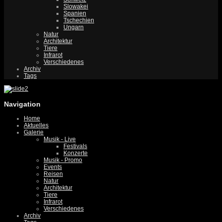
Slowakei
Spanien
Tschechien
Ungarn
Natur
Architektur
Tiere
Infrarot
Verschiedenes
Archiv
Tags
Navigation
Home
Aktuelles
Galerie
Musik - Live
Festivals
Konzerte
Musik - Promo
Events
Reisen
Natur
Architektur
Tiere
Infrarot
Verschiedenes
Archiv