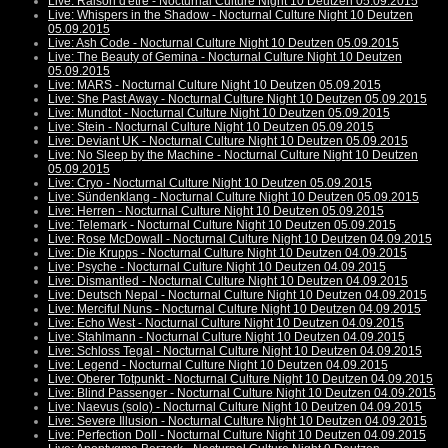
Live: Raison d'etre - Nocturnal Culture Night 10 Deutzen 05.09.2015
Live: Whispers in the Shadow - Nocturnal Culture Night 10 Deutzen
05.09.2015
Live: Ash Code - Nocturnal Culture Night 10 Deutzen 05.09.2015
Live: The Beauty of Gemina - Nocturnal Culture Night 10 Deutzen
05.09.2015
Live: MARS - Nocturnal Culture Night 10 Deutzen 05.09.2015
Live: She Past Away - Nocturnal Culture Night 10 Deutzen 05.09.2015
Live: Mundtot - Nocturnal Culture Night 10 Deutzen 05.09.2015
Live: Stein - Nocturnal Culture Night 10 Deutzen 05.09.2015
Live: Deviant UK - Nocturnal Culture Night 10 Deutzen 05.09.2015
Live: No Sleep by the Machine - Nocturnal Culture Night 10 Deutzen
05.09.2015
Live: Cryo - Nocturnal Culture Night 10 Deutzen 05.09.2015
Live: Sündenklang - Nocturnal Culture Night 10 Deutzen 05.09.2015
Live: Herren - Nocturnal Culture Night 10 Deutzen 05.09.2015
Live: Telemark - Nocturnal Culture Night 10 Deutzen 05.09.2015
Live: Rose McDowall - Nocturnal Culture Night 10 Deutzen 04.09.2015
Live: Die Krupps - Nocturnal Culture Night 10 Deutzen 04.09.2015
Live: Psyche - Nocturnal Culture Night 10 Deutzen 04.09.2015
Live: Dismantled - Nocturnal Culture Night 10 Deutzen 04.09.2015
Live: Deutsch Nepal - Nocturnal Culture Night 10 Deutzen 04.09.2015
Live: Merciful Nuns - Nocturnal Culture Night 10 Deutzen 04.09.2015
Live: Echo West - Nocturnal Culture Night 10 Deutzen 04.09.2015
Live: Stahlmann - Nocturnal Culture Night 10 Deutzen 04.09.2015
Live: Schloss Tegal - Nocturnal Culture Night 10 Deutzen 04.09.2015
Live: Legend - Nocturnal Culture Night 10 Deutzen 04.09.2015
Live: Oberer Totpunkt - Nocturnal Culture Night 10 Deutzen 04.09.2015
Live: Blind Passenger - Nocturnal Culture Night 10 Deutzen 04.09.2015
Live: Naevus (solo) - Nocturnal Culture Night 10 Deutzen 04.09.2015
Live: Severe Illusion - Nocturnal Culture Night 10 Deutzen 04.09.2015
Live: Perfection Doll - Nocturnal Culture Night 10 Deutzen 04.09.2015