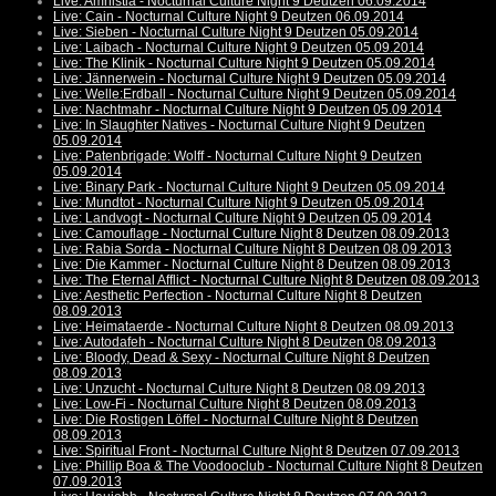
Live: Amnistia - Nocturnal Culture Night 9 Deutzen 06.09.2014
Live: Cain - Nocturnal Culture Night 9 Deutzen 06.09.2014
Live: Sieben - Nocturnal Culture Night 9 Deutzen 05.09.2014
Live: Laibach - Nocturnal Culture Night 9 Deutzen 05.09.2014
Live: The Klinik - Nocturnal Culture Night 9 Deutzen 05.09.2014
Live: Jännerwein - Nocturnal Culture Night 9 Deutzen 05.09.2014
Live: Welle:Erdball - Nocturnal Culture Night 9 Deutzen 05.09.2014
Live: Nachtmahr - Nocturnal Culture Night 9 Deutzen 05.09.2014
Live: In Slaughter Natives - Nocturnal Culture Night 9 Deutzen
05.09.2014
Live: Patenbrigade: Wolff - Nocturnal Culture Night 9 Deutzen
05.09.2014
Live: Binary Park - Nocturnal Culture Night 9 Deutzen 05.09.2014
Live: Mundtot - Nocturnal Culture Night 9 Deutzen 05.09.2014
Live: Landvogt - Nocturnal Culture Night 9 Deutzen 05.09.2014
Live: Camouflage - Nocturnal Culture Night 8 Deutzen 08.09.2013
Live: Rabia Sorda - Nocturnal Culture Night 8 Deutzen 08.09.2013
Live: Die Kammer - Nocturnal Culture Night 8 Deutzen 08.09.2013
Live: The Eternal Afflict - Nocturnal Culture Night 8 Deutzen 08.09.2013
Live: Aesthetic Perfection - Nocturnal Culture Night 8 Deutzen
08.09.2013
Live: Heimataerde - Nocturnal Culture Night 8 Deutzen 08.09.2013
Live: Autodafeh - Nocturnal Culture Night 8 Deutzen 08.09.2013
Live: Bloody, Dead & Sexy - Nocturnal Culture Night 8 Deutzen
08.09.2013
Live: Unzucht - Nocturnal Culture Night 8 Deutzen 08.09.2013
Live: Low-Fi - Nocturnal Culture Night 8 Deutzen 08.09.2013
Live: Die Rostigen Löffel - Nocturnal Culture Night 8 Deutzen
08.09.2013
Live: Spiritual Front - Nocturnal Culture Night 8 Deutzen 07.09.2013
Live: Phillip Boa & The Voodooclub - Nocturnal Culture Night 8 Deutzen
07.09.2013