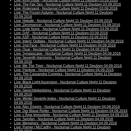
Live: King Dude - Nocturnal Culture Night 11 Deutzen 03.09.2016
Live: The Fair Sex - Nocturnal Culture Night 11 Deutzen 03.09.2016
Live: Rotersand - Nocturnal Culture Night 11 Deutzen 03.09.2016
Live: The Frozen Autumn - Nocturnal Culture Night 11 Deutzen
03.09.2016
Live: Hekate - Nocturnal Culture Night 11 Deutzen 03.09.2016
Live: Zeromancer - Nocturnal Culture Night 11 Deutzen 03.09.2016
Live: Liste Noire - Nocturnal Culture Night 11 Deutzen 03.09.2016
Live: DAF - Nocturnal Culture Night 11 Deutzen 03.09.2016
Live: ASP - Nocturnal Culture Night 11 Deutzen 03.09.2016
Live: Intent: Outtake - Nocturnal Culture Night 11 Deutzen 04.09.2016
Live: 2nd Face - Nocturnal Culture Night 11 Deutzen 04.09.2016
Live: Qual - Nocturnal Culture Night 11 Deutzen 04.09.2016
Live: Synapscape - Nocturnal Culture Night 11 Deutzen 04.09.2016
Live: Seventh Harmonic - Nocturnal Culture Night 11 Deutzen
04.09.2016
Live: Me The Tiger - Nocturnal Culture Night 11 Deutzen 04.09.2016
Live: Pankow - Nocturnal Culture Night 11 Deutzen 04.09.2016
Live: The Cassandra Complex - Nocturnal Culture Night 11 Deutzen
04.09.2016
Live: Black Light Ascension - Nocturnal Culture Night 11 Deutzen
04.09.2016
Live: Gerechtigkeitsliga - Nocturnal Culture Night 11 Deutzen
04.09.2016
Live: Winter Severity Index - Nocturnal Culture Night 11 Deutzen
04.09.2016
Live: Alec Empire - Nocturnal Culture Night 11 Deutzen 04.09.2016
Live: Der Blaue Reiter - Nocturnal Culture Night 11 Deutzen 04.09.2016
Live: L'Âme Immortelle - Nocturnal Culture Night 11 Deutzen 04.09.2016
Live: Selofan - Nocturnal Culture Night 11 Deutzen 04.09.2016
Live: Megaherz - Nocturnal Culture Night 11 Deutzen 04.09.2016
Live: Fixmer / McCarthy - Nocturnal Culture Night 11 Deutzen