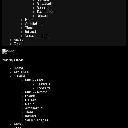
Slowakei
Spanien
Tschechien
Ungarn
Natur
Architektur
Tiere
Infrarot
Verschiedenes
Archiv
Tags
Navigation
Home
Aktuelles
Galerie
Musik - Live
Festivals
Konzerte
Musik - Promo
Events
Reisen
Natur
Architektur
Tiere
Infrarot
Verschiedenes
Archiv