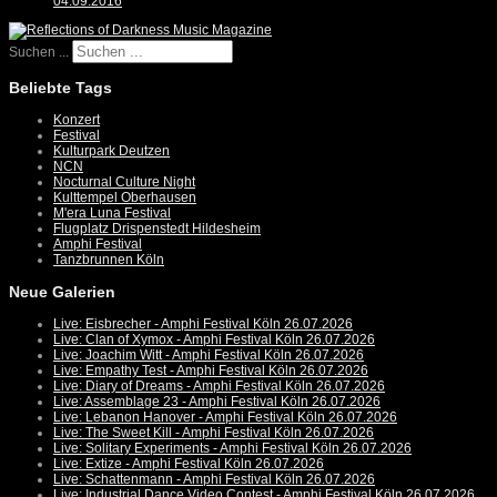
04.09.2016
Suchen ...
Beliebte Tags
Konzert
Festival
Kulturpark Deutzen
NCN
Nocturnal Culture Night
Kulttempel Oberhausen
M'era Luna Festival
Flugplatz Drispenstedt Hildesheim
Amphi Festival
Tanzbrunnen Köln
Neue Galerien
Live: Eisbrecher - Amphi Festival Köln 26.07.2026
Live: Clan of Xymox - Amphi Festival Köln 26.07.2026
Live: Joachim Witt - Amphi Festival Köln 26.07.2026
Live: Empathy Test - Amphi Festival Köln 26.07.2026
Live: Diary of Dreams - Amphi Festival Köln 26.07.2026
Live: Assemblage 23 - Amphi Festival Köln 26.07.2026
Live: Lebanon Hanover - Amphi Festival Köln 26.07.2026
Live: The Sweet Kill - Amphi Festival Köln 26.07.2026
Live: Solitary Experiments - Amphi Festival Köln 26.07.2026
Live: Extize - Amphi Festival Köln 26.07.2026
Live: Schattenmann - Amphi Festival Köln 26.07.2026
Live: Industrial Dance Video Contest - Amphi Festival Köln 26.07.2026