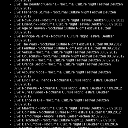
08.09.2012
Live: The Beauty of Gemina - Nocturnal Culture Night Festival Deutzen
08.09.2012
Live: Fliehende Stürme - Nocturnal Culture Night Festival Deutzen
08.09.2012
Live: Nova-Spes - Nocturnal Culture Night Festival Deutzen 08.09.2012
Live: Eisenfunk - Nocturnal Culture Night Festival Deutzen 08.09.2012
Live: Age of Heaven - Nocturnal Culture Night Festival Deutzen
08.09.2012
Live: Principe Valiente - Nocturnal Culture Night Festival Deutzen
08.09.2012
Live: The Wars - Nocturnal Culture Night Festival Deutzen 08.09.2012
Live: Fernthal - Nocturnal Culture Night Festival Deutzen 08.09.2012
Live: Versus - Nocturnal Culture Night Festival Deutzen 08.09.2012
Live: Opusculum - Nocturnal Culture Night Festival Deutzen 08.09.2012
Live: KMFDM - Nocturnal Culture Night Festival Deutzen 07.09.2012
Live: Orange Sector - Nocturnal Culture Night Festival Deutzen
07.09.2012
Live: Acoustic Mode - Nocturnal Culture Night Festival Deutzen
07.09.2012
Live: Eric Fish & Friends - Nocturnal Culture Night Festival Deutzen
07.09.2012
Live: Nosferatu - Nocturnal Culture Night Festival Deutzen 07.09.2012
Live: A Life Divided - Nocturnal Culture Night Festival Deutzen
07.09.2012
Live: Dance or Die - Nocturnal Culture Night Festival Deutzen
07.09.2012
Live: Maerzfeld - Nocturnal Culture Night Festival Deutzen 07.09.2012
Live: Coinside - Nocturnal Culture Night Festival Deutzen 07.09.2012
Live: Camouflage - Amphi Festival Gelsenkirchen 02.07.2005
Live: Discodeath - Nocturnal Culture Night 11 Deutzen 02.09.2016
Live: Dark Empire - Nocturnal Culture Night 11 Deutzen 02.09.2016