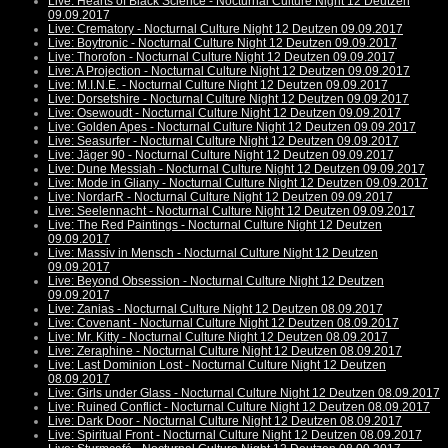
Live: Hearts of Black Science - Nocturnal Culture Night 12 Deutzen
09.09.2017
Live: Crematory - Nocturnal Culture Night 12 Deutzen 09.09.2017
Live: Boytronic - Nocturnal Culture Night 12 Deutzen 09.09.2017
Live: Thorofon - Nocturnal Culture Night 12 Deutzen 09.09.2017
Live: A Projection - Nocturnal Culture Night 12 Deutzen 09.09.2017
Live: M.I.N.E. - Nocturnal Culture Night 12 Deutzen 09.09.2017
Live: Dorsetshire - Nocturnal Culture Night 12 Deutzen 09.09.2017
Live: Osewoudt - Nocturnal Culture Night 12 Deutzen 09.09.2017
Live: Golden Apes - Nocturnal Culture Night 12 Deutzen 09.09.2017
Live: Seasurfer - Nocturnal Culture Night 12 Deutzen 09.09.2017
Live: Jäger 90 - Nocturnal Culture Night 12 Deutzen 09.09.2017
Live: Dune Messiah - Nocturnal Culture Night 12 Deutzen 09.09.2017
Live: Mode in Gliany - Nocturnal Culture Night 12 Deutzen 09.09.2017
Live: NordarR - Nocturnal Culture Night 12 Deutzen 09.09.2017
Live: Seelennacht - Nocturnal Culture Night 12 Deutzen 09.09.2017
Live: The Red Paintings - Nocturnal Culture Night 12 Deutzen
09.09.2017
Live: Massiv in Mensch - Nocturnal Culture Night 12 Deutzen
09.09.2017
Live: Beyond Obsession - Nocturnal Culture Night 12 Deutzen
09.09.2017
Live: Zanias - Nocturnal Culture Night 12 Deutzen 08.09.2017
Live: Covenant - Nocturnal Culture Night 12 Deutzen 08.09.2017
Live: Mr. Kitty - Nocturnal Culture Night 12 Deutzen 08.09.2017
Live: Zeraphine - Nocturnal Culture Night 12 Deutzen 08.09.2017
Live: Last Dominion Lost - Nocturnal Culture Night 12 Deutzen
08.09.2017
Live: Girls under Glass - Nocturnal Culture Night 12 Deutzen 08.09.2017
Live: Ruined Conflict - Nocturnal Culture Night 12 Deutzen 08.09.2017
Live: Dark Door - Nocturnal Culture Night 12 Deutzen 08.09.2017
Live: Spiritual Front - Nocturnal Culture Night 12 Deutzen 08.09.2017