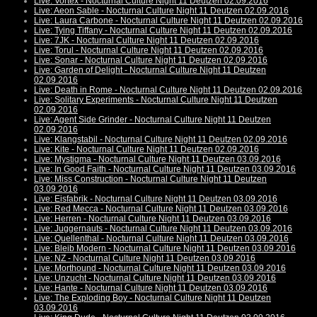
Live: Vortex - Nocturnal Culture Night 11 Deutzen 02.09.2016
Live: Aeon Sable - Nocturnal Culture Night 11 Deutzen 02.09.2016
Live: Laura Carbone - Nocturnal Culture Night 11 Deutzen 02.09.2016
Live: Tying Tiffany - Nocturnal Culture Night 11 Deutzen 02.09.2016
Live: 7JK - Nocturnal Culture Night 11 Deutzen 02.09.2016
Live: Torul - Nocturnal Culture Night 11 Deutzen 02.09.2016
Live: Sonar - Nocturnal Culture Night 11 Deutzen 02.09.2016
Live: Garden of Delight - Nocturnal Culture Night 11 Deutzen
02.09.2016
Live: Death in Rome - Nocturnal Culture Night 11 Deutzen 02.09.2016
Live: Solitary Experiments - Nocturnal Culture Night 11 Deutzen
02.09.2016
Live: Agent Side Grinder - Nocturnal Culture Night 11 Deutzen
02.09.2016
Live: Klangstabil - Nocturnal Culture Night 11 Deutzen 02.09.2016
Live: Kite - Nocturnal Culture Night 11 Deutzen 02.09.2016
Live: Mystigma - Nocturnal Culture Night 11 Deutzen 03.09.2016
Live: In Good Faith - Nocturnal Culture Night 11 Deutzen 03.09.2016
Live: Miss Construction - Nocturnal Culture Night 11 Deutzen
03.09.2016
Live: Eisfabrik - Nocturnal Culture Night 11 Deutzen 03.09.2016
Live: Red Mecca - Nocturnal Culture Night 11 Deutzen 03.09.2016
Live: Herren - Nocturnal Culture Night 11 Deutzen 03.09.2016
Live: Juggernauts - Nocturnal Culture Night 11 Deutzen 03.09.2016
Live: Quellenthal - Nocturnal Culture Night 11 Deutzen 03.09.2016
Live: Bleib Modern - Nocturnal Culture Night 11 Deutzen 03.09.2016
Live: NZ - Nocturnal Culture Night 11 Deutzen 03.09.2016
Live: Morthound - Nocturnal Culture Night 11 Deutzen 03.09.2016
Live: Unzucht - Nocturnal Culture Night 11 Deutzen 03.09.2016
Live: Hante - Nocturnal Culture Night 11 Deutzen 03.09.2016
Live: The Exploding Boy - Nocturnal Culture Night 11 Deutzen
03.09.2016