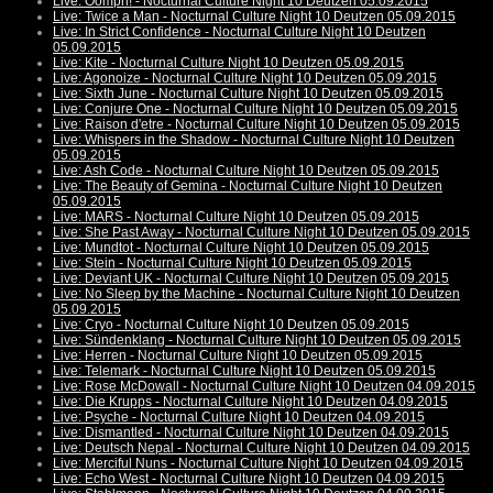
Live: Oomph! - Nocturnal Culture Night 10 Deutzen 05.09.2015
Live: Twice a Man - Nocturnal Culture Night 10 Deutzen 05.09.2015
Live: In Strict Confidence - Nocturnal Culture Night 10 Deutzen
05.09.2015
Live: Kite - Nocturnal Culture Night 10 Deutzen 05.09.2015
Live: Agonoize - Nocturnal Culture Night 10 Deutzen 05.09.2015
Live: Sixth June - Nocturnal Culture Night 10 Deutzen 05.09.2015
Live: Conjure One - Nocturnal Culture Night 10 Deutzen 05.09.2015
Live: Raison d'etre - Nocturnal Culture Night 10 Deutzen 05.09.2015
Live: Whispers in the Shadow - Nocturnal Culture Night 10 Deutzen
05.09.2015
Live: Ash Code - Nocturnal Culture Night 10 Deutzen 05.09.2015
Live: The Beauty of Gemina - Nocturnal Culture Night 10 Deutzen
05.09.2015
Live: MARS - Nocturnal Culture Night 10 Deutzen 05.09.2015
Live: She Past Away - Nocturnal Culture Night 10 Deutzen 05.09.2015
Live: Mundtot - Nocturnal Culture Night 10 Deutzen 05.09.2015
Live: Stein - Nocturnal Culture Night 10 Deutzen 05.09.2015
Live: Deviant UK - Nocturnal Culture Night 10 Deutzen 05.09.2015
Live: No Sleep by the Machine - Nocturnal Culture Night 10 Deutzen
05.09.2015
Live: Cryo - Nocturnal Culture Night 10 Deutzen 05.09.2015
Live: Sündenklang - Nocturnal Culture Night 10 Deutzen 05.09.2015
Live: Herren - Nocturnal Culture Night 10 Deutzen 05.09.2015
Live: Telemark - Nocturnal Culture Night 10 Deutzen 05.09.2015
Live: Rose McDowall - Nocturnal Culture Night 10 Deutzen 04.09.2015
Live: Die Krupps - Nocturnal Culture Night 10 Deutzen 04.09.2015
Live: Psyche - Nocturnal Culture Night 10 Deutzen 04.09.2015
Live: Dismantled - Nocturnal Culture Night 10 Deutzen 04.09.2015
Live: Deutsch Nepal - Nocturnal Culture Night 10 Deutzen 04.09.2015
Live: Merciful Nuns - Nocturnal Culture Night 10 Deutzen 04.09.2015
Live: Echo West - Nocturnal Culture Night 10 Deutzen 04.09.2015