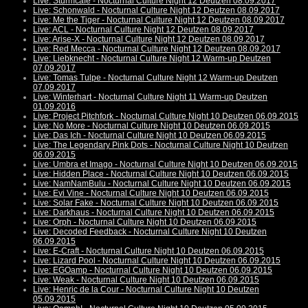
Live: Sturmcafé - Nocturnal Culture Night 12 Deutzen 08.09.2017
Live: Schonwald - Nocturnal Culture Night 12 Deutzen 08.09.2017
Live: Me the Tiger - Nocturnal Culture Night 12 Deutzen 08.09.2017
Live: ACL - Nocturnal Culture Night 12 Deutzen 08.09.2017
Live: Arise-X - Nocturnal Culture Night 12 Deutzen 08.09.2017
Live: Red Mecca - Nocturnal Culture Night 12 Deutzen 08.09.2017
Live: Liebknecht - Nocturnal Culture Night 12 Warm-up Deutzen
07.09.2017
Live: Tomas Tulpe - Nocturnal Culture Night 12 Warm-up Deutzen
07.09.2017
Live: Winterhart - Nocturnal Culture Night 11 Warm-up Deutzen
01.09.2016
Live: Project Pitchfork - Nocturnal Culture Night 10 Deutzen 06.09.2015
Live: No More - Nocturnal Culture Night 10 Deutzen 06.09.2015
Live: Das Ich - Nocturnal Culture Night 10 Deutzen 06.09.2015
Live: The Legendary Pink Dots - Nocturnal Culture Night 10 Deutzen
06.09.2015
Live: Umbra et Imago - Nocturnal Culture Night 10 Deutzen 06.09.2015
Live: Hidden Place - Nocturnal Culture Night 10 Deutzen 06.09.2015
Live: NamNamBulu - Nocturnal Culture Night 10 Deutzen 06.09.2015
Live: Evi Vine - Nocturnal Culture Night 10 Deutzen 06.09.2015
Live: Solar Fake - Nocturnal Culture Night 10 Deutzen 06.09.2015
Live: Darkhaus - Nocturnal Culture Night 10 Deutzen 06.09.2015
Live: Orph - Nocturnal Culture Night 10 Deutzen 06.09.2015
Live: Decoded Feedback - Nocturnal Culture Night 10 Deutzen
06.09.2015
Live: E-Craft - Nocturnal Culture Night 10 Deutzen 06.09.2015
Live: Lizard Pool - Nocturnal Culture Night 10 Deutzen 06.09.2015
Live: EGOamp - Nocturnal Culture Night 10 Deutzen 06.09.2015
Live: Weak - Nocturnal Culture Night 10 Deutzen 06.09.2015
Live: Henric de la Cour - Nocturnal Culture Night 10 Deutzen
05.09.2015