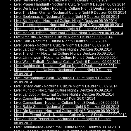
Live: Henke - Nocturnal Culture Night 9 Deutzen 06.09.2014
Live: Prager Handgriff - Nocturnal Culture Night 9 Deutzen 06.09.2014
Live: Der Blaue Reiter - Nocturnal Culture Night 9 Deutzen 06.09.2014
Live: This Morn Omina - Nocturnal Culture Night 9 Deutzen 06.09.2014
Live: Seelennacht - Nocturnal Culture Night 9 Deutzen 06.09.2014
Live: Schöngeist - Nocturnal Culture Night 9 Deutzen 06.09.2014
Live: Traum'er leben - Nocturnal Culture Night 9 Deutzen 06.09.2014
Live: Legend - Nocturnal Culture Night 9 Deutzen 06.09.2014
Live: Monica Jeffries - Nocturnal Culture Night 9 Deutzen 06.09.2014
Live: Amnistia - Nocturnal Culture Night 9 Deutzen 06.09.2014
Live: Cain - Nocturnal Culture Night 9 Deutzen 06.09.2014
Live: Sieben - Nocturnal Culture Night 9 Deutzen 05.09.2014
Live: Laibach - Nocturnal Culture Night 9 Deutzen 05.09.2014
Live: The Klinik - Nocturnal Culture Night 9 Deutzen 05.09.2014
Live: Jännerwein - Nocturnal Culture Night 9 Deutzen 05.09.2014
Live: Welle:Erdball - Nocturnal Culture Night 9 Deutzen 05.09.2014
Live: Nachtmahr - Nocturnal Culture Night 9 Deutzen 05.09.2014
Live: In Slaughter Natives - Nocturnal Culture Night 9 Deutzen
05.09.2014
Live: Patenbrigade: Wolff - Nocturnal Culture Night 9 Deutzen
05.09.2014
Live: Binary Park - Nocturnal Culture Night 9 Deutzen 05.09.2014
Live: Mundtot - Nocturnal Culture Night 9 Deutzen 05.09.2014
Live: Landvogt - Nocturnal Culture Night 9 Deutzen 05.09.2014
Live: Camouflage - Amphi Festival Köln 26.07.2014
Live: Camouflage - Nocturnal Culture Night 8 Deutzen 08.09.2013
Live: Rabia Sorda - Nocturnal Culture Night 8 Deutzen 08.09.2013
Live: Die Kammer - Nocturnal Culture Night 8 Deutzen 08.09.2013
Live: The Eternal Afflict - Nocturnal Culture Night 8 Deutzen 08.09.2013
Live: Aesthetic Perfection - Nocturnal Culture Night 8 Deutzen
08.09.2013
Live: Heimataerde - Nocturnal Culture Night 8 Deutzen 08.09.2013