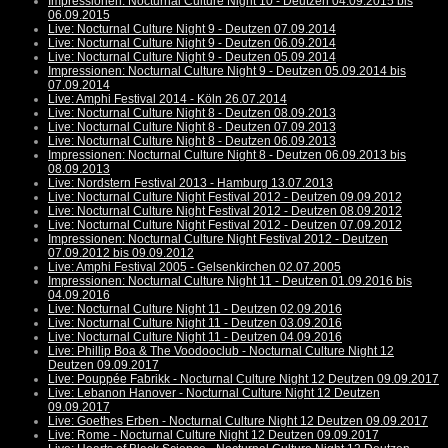
Impressionen: Nocturnal Culture Night 10 - Deutzen 04.09.2015 bis
06.09.2015
Live: Nocturnal Culture Night 9 - Deutzen 07.09.2014
Live: Nocturnal Culture Night 9 - Deutzen 06.09.2014
Live: Nocturnal Culture Night 9 - Deutzen 05.09.2014
Impressionen: Nocturnal Culture Night 9 - Deutzen 05.09.2014 bis
07.09.2014
Live: Amphi Festival 2014 - Köln 26.07.2014
Live: Nocturnal Culture Night 8 - Deutzen 08.09.2013
Live: Nocturnal Culture Night 8 - Deutzen 07.09.2013
Live: Nocturnal Culture Night 8 - Deutzen 06.09.2013
Impressionen: Nocturnal Culture Night 8 - Deutzen 06.09.2013 bis
08.09.2013
Live: Nordstern Festival 2013 - Hamburg 13.07.2013
Live: Nocturnal Culture Night Festival 2012 - Deutzen 09.09.2012
Live: Nocturnal Culture Night Festival 2012 - Deutzen 08.09.2012
Live: Nocturnal Culture Night Festival 2012 - Deutzen 07.09.2012
Impressionen: Nocturnal Culture Night Festival 2012 - Deutzen
07.09.2012 bis 09.09.2012
Live: Amphi Festival 2005 - Gelsenkirchen 02.07.2005
Impressionen: Nocturnal Culture Night 11 - Deutzen 01.09.2016 bis
04.09.2016
Live: Nocturnal Culture Night 11 - Deutzen 02.09.2016
Live: Nocturnal Culture Night 11 - Deutzen 03.09.2016
Live: Nocturnal Culture Night 11 - Deutzen 04.09.2016
Live: Phillip Boa & The Voodooclub - Nocturnal Culture Night 12
Deutzen 09.09.2017
Live: Pouppée Fabrikk - Nocturnal Culture Night 12 Deutzen 09.09.2017
Live: Lebanon Hanover - Nocturnal Culture Night 12 Deutzen
09.09.2017
Live: Goethes Erben - Nocturnal Culture Night 12 Deutzen 09.09.2017
Live: Rome - Nocturnal Culture Night 12 Deutzen 09.09.2017