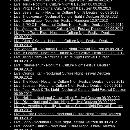
Live: Noisuf-X - Nocturnal Culture Night 8 Deutzen 06.09.2013
Live: Torul - Nocturnal Culture Night 8 Deutzen 06.09.2013
Live: MRDTC - Nocturnal Culture Night 8 Deutzen 06.09.2013
Live: Seelennacht - Nocturnal Culture Night 8 Deutzen 06.09.2013
Live: Thouxsense - Nocturnal Culture Night 8 Deutzen 06.09.2013
Live: Camouflage - Nordstern Festival Hamburg 13.07.2013
Live: S.P.O.C.K - Nocturnal Culture Night Festival Deutzen 09.09.2012
Live: Agonoize - Nocturnal Culture Night Festival Deutzen 09.09.2012
Live: Pink Turns Blue - Nocturnal Culture Night Festival Deutzen
09.09.2012
Live: Clan of Xymox - Nocturnal Culture Night Festival Deutzen
09.09.2012
Live: Angelspit - Nocturnal Culture Night Festival Deutzen 09.09.2012
Live: In Legend - Nocturnal Culture Night Festival Deutzen 09.09.2012
Live: Tying Tiffany - Nocturnal Culture Night Festival Deutzen
09.09.2012
Live: Rummelsnuff - Nocturnal Culture Night Festival Deutzen
09.09.2012
Live: Cronos Titan - Nocturnal Culture Night Festival Deutzen
09.09.2012
Live: The Flood - Nocturnal Culture Night Festival Deutzen 09.09.2012
Live: Substaat - Nocturnal Culture Night Festival Deutzen 09.09.2012
Live: Peter Hook & The Light - Nocturnal Culture Night Festival Deutzen
08.09.2012
Live: Hekate - Nocturnal Culture Night Festival Deutzen 08.09.2012
Live: Dive - Nocturnal Culture Night Festival Deutzen 08.09.2012
Live: Vic Anselmo (akustik) - Nocturnal Culture Night Festival Deutzen
08.09.2012
Live: Suicide Commando - Nocturnal Culture Night Festival Deutzen
08.09.2012
Live: Sono - Nocturnal Culture Night Festival Deutzen 08.09.2012
Live: Modern Cubism - Nocturnal Culture Night Festival Deutzen