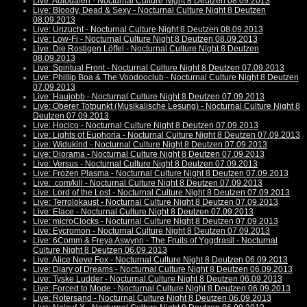
Live: Autodafeh - Nocturnal Culture Night 8 Deutzen 08.09.2013
Live: Bloody, Dead & Sexy - Nocturnal Culture Night 8 Deutzen
08.09.2013
Live: Unzucht - Nocturnal Culture Night 8 Deutzen 08.09.2013
Live: Low-Fi - Nocturnal Culture Night 8 Deutzen 08.09.2013
Live: Die Rostigen Löffel - Nocturnal Culture Night 8 Deutzen
08.09.2013
Live: Spiritual Front - Nocturnal Culture Night 8 Deutzen 07.09.2013
Live: Phillip Boa & The Voodooclub - Nocturnal Culture Night 8 Deutzen
07.09.2013
Live: Haujobb - Nocturnal Culture Night 8 Deutzen 07.09.2013
Live: Oberer Totpunkt (Musikalische Lesung) - Nocturnal Culture Night 8
Deutzen 07.09.2013
Live: Hocico - Nocturnal Culture Night 8 Deutzen 07.09.2013
Live: Lights of Euphoria - Nocturnal Culture Night 8 Deutzen 07.09.2013
Live: Widukind - Nocturnal Culture Night 8 Deutzen 07.09.2013
Live: Diorama - Nocturnal Culture Night 8 Deutzen 07.09.2013
Live: Versus - Nocturnal Culture Night 8 Deutzen 07.09.2013
Live: Frozen Plasma - Nocturnal Culture Night 8 Deutzen 07.09.2013
Live: .com/kill - Nocturnal Culture Night 8 Deutzen 07.09.2013
Live: Lord of the Lost - Nocturnal Culture Night 8 Deutzen 07.09.2013
Live: Terrolokaust - Nocturnal Culture Night 8 Deutzen 07.09.2013
Live: Elace - Nocturnal Culture Night 8 Deutzen 07.09.2013
Live: microClocks - Nocturnal Culture Night 8 Deutzen 07.09.2013
Live: Eycromon - Nocturnal Culture Night 8 Deutzen 07.09.2013
Live: 6Comm & Freya Aswynn - The Fruits of Yggdrasil - Nocturnal
Culture Night 8 Deutzen 06.09.2013
Live: Alice Neve Fox - Nocturnal Culture Night 8 Deutzen 06.09.2013
Live: Diary of Dreams - Nocturnal Culture Night 8 Deutzen 06.09.2013
Live: Tyske Ludder - Nocturnal Culture Night 8 Deutzen 06.09.2013
Live: Forced to Mode - Nocturnal Culture Night 8 Deutzen 06.09.2013
Live: Rotersand - Nocturnal Culture Night 8 Deutzen 06.09.2013