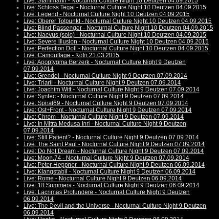
Live: Stahlmann - Nocturnal Culture Night 10 Deutzen 04.09.2015
Live: Schloss Tegal - Nocturnal Culture Night 10 Deutzen 04.09.2015
Live: Legend - Nocturnal Culture Night 10 Deutzen 04.09.2015
Live: Oberer Totpunkt - Nocturnal Culture Night 10 Deutzen 04.09.2015
Live: Blind Passenger - Nocturnal Culture Night 10 Deutzen 04.09.2015
Live: Naevus (solo) - Nocturnal Culture Night 10 Deutzen 04.09.2015
Live: Severe Illusion - Nocturnal Culture Night 10 Deutzen 04.09.2015
Live: Perfection Doll - Nocturnal Culture Night 10 Deutzen 04.09.2015
Live: Camouflage - Köln 21.03.2015
Live: Apoptygma Berzerk - Nocturnal Culture Night 9 Deutzen
07.09.2014
Live: Grendel - Nocturnal Culture Night 9 Deutzen 07.09.2014
Live: Triarii - Nocturnal Culture Night 9 Deutzen 07.09.2014
Live: Joachim Witt - Nocturnal Culture Night 9 Deutzen 07.09.2014
Live: Syntec - Nocturnal Culture Night 9 Deutzen 07.09.2014
Live: Spiral69 - Nocturnal Culture Night 9 Deutzen 07.09.2014
Live: Ost+Front - Nocturnal Culture Night 9 Deutzen 07.09.2014
Live: Chrom - Nocturnal Culture Night 9 Deutzen 07.09.2014
Live: In Mitra Medusa Inri - Nocturnal Culture Night 9 Deutzen
07.09.2014
Live: Still Patient? - Nocturnal Culture Night 9 Deutzen 07.09.2014
Live: The Saint Paul - Nocturnal Culture Night 9 Deutzen 07.09.2014
Live: Do Not Dream - Nocturnal Culture Night 9 Deutzen 07.09.2014
Live: Moon.74 - Nocturnal Culture Night 9 Deutzen 07.09.2014
Live: Peter Heppner - Nocturnal Culture Night 9 Deutzen 06.09.2014
Live: Klangstabil - Nocturnal Culture Night 9 Deutzen 06.09.2014
Live: Rome - Nocturnal Culture Night 9 Deutzen 06.09.2014
Live: 18 Summers - Nocturnal Culture Night 9 Deutzen 06.09.2014
Live: Lacrimas Profundere - Nocturnal Culture Night 9 Deutzen
06.09.2014
Live: The Devil and the Universe - Nocturnal Culture Night 9 Deutzen
06.09.2014