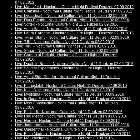
07.09.2012
Live: Maerzfeld - Nocturnal Culture Night Festival Deutzen 07.09.2012
Live: Coinside - Nocturnal Culture Night Festival Deutzen 07.09.2012
Live: Discodeath - Nocturnal Culture Night 11 Deutzen 02.09.2016
Live: Dark Empire - Nocturnal Culture Night 11 Deutzen 02.09.2016
Live: Vortex - Nocturnal Culture Night 11 Deutzen 02.09.2016
Live: Aeon Sable - Nocturnal Culture Night 11 Deutzen 02.09.2016
Live: Laura Carbone - Nocturnal Culture Night 11 Deutzen 02.09.2016
Live: Tying Tiffany - Nocturnal Culture Night 11 Deutzen 02.09.2016
Live: 7JK - Nocturnal Culture Night 11 Deutzen 02.09.2016
Live: Torul - Nocturnal Culture Night 11 Deutzen 02.09.2016
Live: Sonar - Nocturnal Culture Night 11 Deutzen 02.09.2016
Live: Garden of Delight - Nocturnal Culture Night 11 Deutzen
02.09.2016
Live: Death in Rome - Nocturnal Culture Night 11 Deutzen 02.09.2016
Live: Solitary Experiments - Nocturnal Culture Night 11 Deutzen
02.09.2016
Live: Agent Side Grinder - Nocturnal Culture Night 11 Deutzen
02.09.2016
Live: Klangstabil - Nocturnal Culture Night 11 Deutzen 02.09.2016
Live: Kite - Nocturnal Culture Night 11 Deutzen 02.09.2016
Live: Mystigma - Nocturnal Culture Night 11 Deutzen 03.09.2016
Live: In Good Faith - Nocturnal Culture Night 11 Deutzen 03.09.2016
Live: Miss Construction - Nocturnal Culture Night 11 Deutzen
03.09.2016
Live: Eisfabrik - Nocturnal Culture Night 11 Deutzen 03.09.2016
Live: Red Mecca - Nocturnal Culture Night 11 Deutzen 03.09.2016
Live: Herren - Nocturnal Culture Night 11 Deutzen 03.09.2016
Live: Juggernauts - Nocturnal Culture Night 11 Deutzen 03.09.2016
Live: Quellenthal - Nocturnal Culture Night 11 Deutzen 03.09.2016
Live: Bleib Modern - Nocturnal Culture Night 11 Deutzen 03.09.2016
Live: NZ - Nocturnal Culture Night 11 Deutzen 03.09.2016