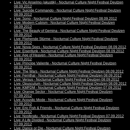
Live: Vic Anselmo (akustik) - Nocturnal Culture Night Festival Deutzen
08.09.2012
Live: Suicide Commando - Nocturnal Culture Night Festival Deutzen
08.09.2012
Live: Sono - Nocturnal Culture Night Festival Deutzen 08.09.2012
Live: Modern Cubism - Nocturnal Culture Night Festival Deutzen
08.09.2012
Live: The Beauty of Gemina - Nocturnal Culture Night Festival Deutzen
08.09.2012
Live: Fliehende Stürme - Nocturnal Culture Night Festival Deutzen
08.09.2012
Live: Nova-Spes - Nocturnal Culture Night Festival Deutzen 08.09.2012
Live: Eisenfunk - Nocturnal Culture Night Festival Deutzen 08.09.2012
Live: Age of Heaven - Nocturnal Culture Night Festival Deutzen
08.09.2012
Live: Principe Valiente - Nocturnal Culture Night Festival Deutzen
08.09.2012
Live: The Wars - Nocturnal Culture Night Festival Deutzen 08.09.2012
Live: Fernthal - Nocturnal Culture Night Festival Deutzen 08.09.2012
Live: Versus - Nocturnal Culture Night Festival Deutzen 08.09.2012
Live: Opusculum - Nocturnal Culture Night Festival Deutzen 08.09.2012
Live: KMFDM - Nocturnal Culture Night Festival Deutzen 07.09.2012
Live: Orange Sector - Nocturnal Culture Night Festival Deutzen
07.09.2012
Live: Acoustic Mode - Nocturnal Culture Night Festival Deutzen
07.09.2012
Live: Eric Fish & Friends - Nocturnal Culture Night Festival Deutzen
07.09.2012
Live: Nosferatu - Nocturnal Culture Night Festival Deutzen 07.09.2012
Live: A Life Divided - Nocturnal Culture Night Festival Deutzen
07.09.2012
Live: Dance or Die - Nocturnal Culture Night Festival Deutzen