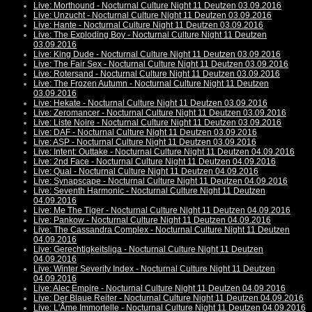
Live: Morthound - Nocturnal Culture Night 11 Deutzen 03.09.2016
Live: Unzucht - Nocturnal Culture Night 11 Deutzen 03.09.2016
Live: Hante - Nocturnal Culture Night 11 Deutzen 03.09.2016
Live: The Exploding Boy - Nocturnal Culture Night 11 Deutzen
03.09.2016
Live: King Dude - Nocturnal Culture Night 11 Deutzen 03.09.2016
Live: The Fair Sex - Nocturnal Culture Night 11 Deutzen 03.09.2016
Live: Rotersand - Nocturnal Culture Night 11 Deutzen 03.09.2016
Live: The Frozen Autumn - Nocturnal Culture Night 11 Deutzen
03.09.2016
Live: Hekate - Nocturnal Culture Night 11 Deutzen 03.09.2016
Live: Zeromancer - Nocturnal Culture Night 11 Deutzen 03.09.2016
Live: Liste Noire - Nocturnal Culture Night 11 Deutzen 03.09.2016
Live: DAF - Nocturnal Culture Night 11 Deutzen 03.09.2016
Live: ASP - Nocturnal Culture Night 11 Deutzen 03.09.2016
Live: Intent: Outtake - Nocturnal Culture Night 11 Deutzen 04.09.2016
Live: 2nd Face - Nocturnal Culture Night 11 Deutzen 04.09.2016
Live: Qual - Nocturnal Culture Night 11 Deutzen 04.09.2016
Live: Synapscape - Nocturnal Culture Night 11 Deutzen 04.09.2016
Live: Seventh Harmonic - Nocturnal Culture Night 11 Deutzen
04.09.2016
Live: Me The Tiger - Nocturnal Culture Night 11 Deutzen 04.09.2016
Live: Pankow - Nocturnal Culture Night 11 Deutzen 04.09.2016
Live: The Cassandra Complex - Nocturnal Culture Night 11 Deutzen
04.09.2016
Live: Gerechtigkeitsliga - Nocturnal Culture Night 11 Deutzen
04.09.2016
Live: Winter Severity Index - Nocturnal Culture Night 11 Deutzen
04.09.2016
Live: Alec Empire - Nocturnal Culture Night 11 Deutzen 04.09.2016
Live: Der Blaue Reiter - Nocturnal Culture Night 11 Deutzen 04.09.2016
Live: L'Âme Immortelle - Nocturnal Culture Night 11 Deutzen 04.09.2016