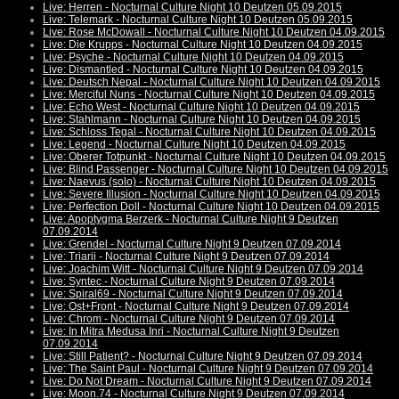
Live: Herren - Nocturnal Culture Night 10 Deutzen 05.09.2015
Live: Telemark - Nocturnal Culture Night 10 Deutzen 05.09.2015
Live: Rose McDowall - Nocturnal Culture Night 10 Deutzen 04.09.2015
Live: Die Krupps - Nocturnal Culture Night 10 Deutzen 04.09.2015
Live: Psyche - Nocturnal Culture Night 10 Deutzen 04.09.2015
Live: Dismantled - Nocturnal Culture Night 10 Deutzen 04.09.2015
Live: Deutsch Nepal - Nocturnal Culture Night 10 Deutzen 04.09.2015
Live: Merciful Nuns - Nocturnal Culture Night 10 Deutzen 04.09.2015
Live: Echo West - Nocturnal Culture Night 10 Deutzen 04.09.2015
Live: Stahlmann - Nocturnal Culture Night 10 Deutzen 04.09.2015
Live: Schloss Tegal - Nocturnal Culture Night 10 Deutzen 04.09.2015
Live: Legend - Nocturnal Culture Night 10 Deutzen 04.09.2015
Live: Oberer Totpunkt - Nocturnal Culture Night 10 Deutzen 04.09.2015
Live: Blind Passenger - Nocturnal Culture Night 10 Deutzen 04.09.2015
Live: Naevus (solo) - Nocturnal Culture Night 10 Deutzen 04.09.2015
Live: Severe Illusion - Nocturnal Culture Night 10 Deutzen 04.09.2015
Live: Perfection Doll - Nocturnal Culture Night 10 Deutzen 04.09.2015
Live: Apoptygma Berzerk - Nocturnal Culture Night 9 Deutzen
07.09.2014
Live: Grendel - Nocturnal Culture Night 9 Deutzen 07.09.2014
Live: Triarii - Nocturnal Culture Night 9 Deutzen 07.09.2014
Live: Joachim Witt - Nocturnal Culture Night 9 Deutzen 07.09.2014
Live: Syntec - Nocturnal Culture Night 9 Deutzen 07.09.2014
Live: Spiral69 - Nocturnal Culture Night 9 Deutzen 07.09.2014
Live: Ost+Front - Nocturnal Culture Night 9 Deutzen 07.09.2014
Live: Chrom - Nocturnal Culture Night 9 Deutzen 07.09.2014
Live: In Mitra Medusa Inri - Nocturnal Culture Night 9 Deutzen
07.09.2014
Live: Still Patient? - Nocturnal Culture Night 9 Deutzen 07.09.2014
Live: The Saint Paul - Nocturnal Culture Night 9 Deutzen 07.09.2014
Live: Do Not Dream - Nocturnal Culture Night 9 Deutzen 07.09.2014
Live: Moon.74 - Nocturnal Culture Night 9 Deutzen 07.09.2014