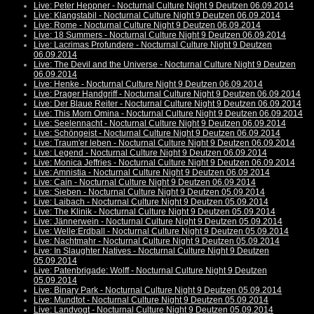
Live: Peter Heppner - Nocturnal Culture Night 9 Deutzen 06.09.2014
Live: Klangstabil - Nocturnal Culture Night 9 Deutzen 06.09.2014
Live: Rome - Nocturnal Culture Night 9 Deutzen 06.09.2014
Live: 18 Summers - Nocturnal Culture Night 9 Deutzen 06.09.2014
Live: Lacrimas Profundere - Nocturnal Culture Night 9 Deutzen
06.09.2014
Live: The Devil and the Universe - Nocturnal Culture Night 9 Deutzen
06.09.2014
Live: Henke - Nocturnal Culture Night 9 Deutzen 06.09.2014
Live: Prager Handgriff - Nocturnal Culture Night 9 Deutzen 06.09.2014
Live: Der Blaue Reiter - Nocturnal Culture Night 9 Deutzen 06.09.2014
Live: This Morn Omina - Nocturnal Culture Night 9 Deutzen 06.09.2014
Live: Seelennacht - Nocturnal Culture Night 9 Deutzen 06.09.2014
Live: Schöngeist - Nocturnal Culture Night 9 Deutzen 06.09.2014
Live: Traum'er leben - Nocturnal Culture Night 9 Deutzen 06.09.2014
Live: Legend - Nocturnal Culture Night 9 Deutzen 06.09.2014
Live: Monica Jeffries - Nocturnal Culture Night 9 Deutzen 06.09.2014
Live: Amnistia - Nocturnal Culture Night 9 Deutzen 06.09.2014
Live: Cain - Nocturnal Culture Night 9 Deutzen 06.09.2014
Live: Sieben - Nocturnal Culture Night 9 Deutzen 05.09.2014
Live: Laibach - Nocturnal Culture Night 9 Deutzen 05.09.2014
Live: The Klinik - Nocturnal Culture Night 9 Deutzen 05.09.2014
Live: Jännerwein - Nocturnal Culture Night 9 Deutzen 05.09.2014
Live: Welle:Erdball - Nocturnal Culture Night 9 Deutzen 05.09.2014
Live: Nachtmahr - Nocturnal Culture Night 9 Deutzen 05.09.2014
Live: In Slaughter Natives - Nocturnal Culture Night 9 Deutzen
05.09.2014
Live: Patenbrigade: Wolff - Nocturnal Culture Night 9 Deutzen
05.09.2014
Live: Binary Park - Nocturnal Culture Night 9 Deutzen 05.09.2014
Live: Mundtot - Nocturnal Culture Night 9 Deutzen 05.09.2014
Live: Landvogt - Nocturnal Culture Night 9 Deutzen 05.09.2014