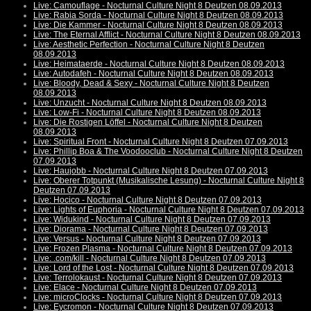
Live: Camouflage - Nocturnal Culture Night 8 Deutzen 08.09.2013
Live: Rabia Sorda - Nocturnal Culture Night 8 Deutzen 08.09.2013
Live: Die Kammer - Nocturnal Culture Night 8 Deutzen 08.09.2013
Live: The Eternal Afflict - Nocturnal Culture Night 8 Deutzen 08.09.2013
Live: Aesthetic Perfection - Nocturnal Culture Night 8 Deutzen
08.09.2013
Live: Heimataerde - Nocturnal Culture Night 8 Deutzen 08.09.2013
Live: Autodafeh - Nocturnal Culture Night 8 Deutzen 08.09.2013
Live: Bloody, Dead & Sexy - Nocturnal Culture Night 8 Deutzen
08.09.2013
Live: Unzucht - Nocturnal Culture Night 8 Deutzen 08.09.2013
Live: Low-Fi - Nocturnal Culture Night 8 Deutzen 08.09.2013
Live: Die Rostigen Löffel - Nocturnal Culture Night 8 Deutzen
08.09.2013
Live: Spiritual Front - Nocturnal Culture Night 8 Deutzen 07.09.2013
Live: Phillip Boa & The Voodooclub - Nocturnal Culture Night 8 Deutzen
07.09.2013
Live: Haujobb - Nocturnal Culture Night 8 Deutzen 07.09.2013
Live: Oberer Totpunkt (Musikalische Lesung) - Nocturnal Culture Night 8
Deutzen 07.09.2013
Live: Hocico - Nocturnal Culture Night 8 Deutzen 07.09.2013
Live: Lights of Euphoria - Nocturnal Culture Night 8 Deutzen 07.09.2013
Live: Widukind - Nocturnal Culture Night 8 Deutzen 07.09.2013
Live: Diorama - Nocturnal Culture Night 8 Deutzen 07.09.2013
Live: Versus - Nocturnal Culture Night 8 Deutzen 07.09.2013
Live: Frozen Plasma - Nocturnal Culture Night 8 Deutzen 07.09.2013
Live: .com/kill - Nocturnal Culture Night 8 Deutzen 07.09.2013
Live: Lord of the Lost - Nocturnal Culture Night 8 Deutzen 07.09.2013
Live: Terrolokaust - Nocturnal Culture Night 8 Deutzen 07.09.2013
Live: Elace - Nocturnal Culture Night 8 Deutzen 07.09.2013
Live: microClocks - Nocturnal Culture Night 8 Deutzen 07.09.2013
Live: Eycromon - Nocturnal Culture Night 8 Deutzen 07.09.2013