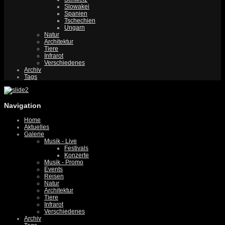
Slowakei
Spanien
Tschechien
Ungarn
Natur
Architektur
Tiere
Infrarot
Verschiedenes
Archiv
Tags
Navigation
Home
Aktuelles
Galerie
Musik - Live
Festivals
Konzerte
Musik - Promo
Events
Reisen
Natur
Architektur
Tiere
Infrarot
Verschiedenes
Archiv