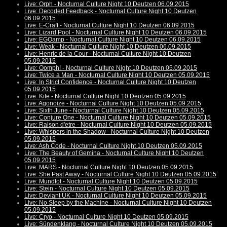
Live: Orph - Nocturnal Culture Night 10 Deutzen 06.09.2015
Live: Decoded Feedback - Nocturnal Culture Night 10 Deutzen
06.09.2015
Live: E-Craft - Nocturnal Culture Night 10 Deutzen 06.09.2015
Live: Lizard Pool - Nocturnal Culture Night 10 Deutzen 06.09.2015
Live: EGOamp - Nocturnal Culture Night 10 Deutzen 06.09.2015
Live: Weak - Nocturnal Culture Night 10 Deutzen 06.09.2015
Live: Henric de la Cour - Nocturnal Culture Night 10 Deutzen
05.09.2015
Live: Oomph! - Nocturnal Culture Night 10 Deutzen 05.09.2015
Live: Twice a Man - Nocturnal Culture Night 10 Deutzen 05.09.2015
Live: In Strict Confidence - Nocturnal Culture Night 10 Deutzen
05.09.2015
Live: Kite - Nocturnal Culture Night 10 Deutzen 05.09.2015
Live: Agonoize - Nocturnal Culture Night 10 Deutzen 05.09.2015
Live: Sixth June - Nocturnal Culture Night 10 Deutzen 05.09.2015
Live: Conjure One - Nocturnal Culture Night 10 Deutzen 05.09.2015
Live: Raison d'etre - Nocturnal Culture Night 10 Deutzen 05.09.2015
Live: Whispers in the Shadow - Nocturnal Culture Night 10 Deutzen
05.09.2015
Live: Ash Code - Nocturnal Culture Night 10 Deutzen 05.09.2015
Live: The Beauty of Gemina - Nocturnal Culture Night 10 Deutzen
05.09.2015
Live: MARS - Nocturnal Culture Night 10 Deutzen 05.09.2015
Live: She Past Away - Nocturnal Culture Night 10 Deutzen 05.09.2015
Live: Mundtot - Nocturnal Culture Night 10 Deutzen 05.09.2015
Live: Stein - Nocturnal Culture Night 10 Deutzen 05.09.2015
Live: Deviant UK - Nocturnal Culture Night 10 Deutzen 05.09.2015
Live: No Sleep by the Machine - Nocturnal Culture Night 10 Deutzen
05.09.2015
Live: Cryo - Nocturnal Culture Night 10 Deutzen 05.09.2015
Live: Sündenklang - Nocturnal Culture Night 10 Deutzen 05.09.2015