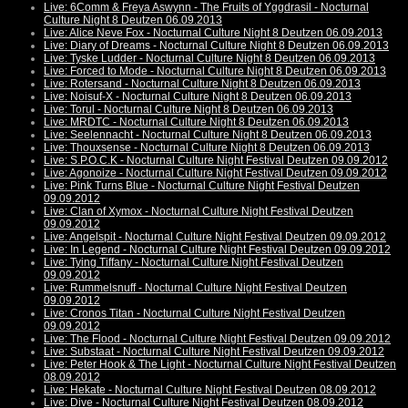
Live: 6Comm & Freya Aswynn - The Fruits of Yggdrasil - Nocturnal
Culture Night 8 Deutzen 06.09.2013
Live: Alice Neve Fox - Nocturnal Culture Night 8 Deutzen 06.09.2013
Live: Diary of Dreams - Nocturnal Culture Night 8 Deutzen 06.09.2013
Live: Tyske Ludder - Nocturnal Culture Night 8 Deutzen 06.09.2013
Live: Forced to Mode - Nocturnal Culture Night 8 Deutzen 06.09.2013
Live: Rotersand - Nocturnal Culture Night 8 Deutzen 06.09.2013
Live: Noisuf-X - Nocturnal Culture Night 8 Deutzen 06.09.2013
Live: Torul - Nocturnal Culture Night 8 Deutzen 06.09.2013
Live: MRDTC - Nocturnal Culture Night 8 Deutzen 06.09.2013
Live: Seelennacht - Nocturnal Culture Night 8 Deutzen 06.09.2013
Live: Thouxsense - Nocturnal Culture Night 8 Deutzen 06.09.2013
Live: S.P.O.C.K - Nocturnal Culture Night Festival Deutzen 09.09.2012
Live: Agonoize - Nocturnal Culture Night Festival Deutzen 09.09.2012
Live: Pink Turns Blue - Nocturnal Culture Night Festival Deutzen
09.09.2012
Live: Clan of Xymox - Nocturnal Culture Night Festival Deutzen
09.09.2012
Live: Angelspit - Nocturnal Culture Night Festival Deutzen 09.09.2012
Live: In Legend - Nocturnal Culture Night Festival Deutzen 09.09.2012
Live: Tying Tiffany - Nocturnal Culture Night Festival Deutzen
09.09.2012
Live: Rummelsnuff - Nocturnal Culture Night Festival Deutzen
09.09.2012
Live: Cronos Titan - Nocturnal Culture Night Festival Deutzen
09.09.2012
Live: The Flood - Nocturnal Culture Night Festival Deutzen 09.09.2012
Live: Substaat - Nocturnal Culture Night Festival Deutzen 09.09.2012
Live: Peter Hook & The Light - Nocturnal Culture Night Festival Deutzen
08.09.2012
Live: Hekate - Nocturnal Culture Night Festival Deutzen 08.09.2012
Live: Dive - Nocturnal Culture Night Festival Deutzen 08.09.2012