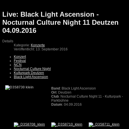
Live: Black Light Ascension -
Nocturnal Culture Night 11 Deutzen
04.09.2016
Details
Kategorie:
Konzerte
Veröffentlicht: 13. September 2016
Konzert
Festival
NCN
Nocturnal Culture Night
Kulturpark Deutzen
Black Light Ascension
Band
: Black Light Ascension
Ort
: Deutzen
Club
: Nocturnal Culture Night 11 - Kulturpark -
Parkbühne
Datum
: 04.09.2016