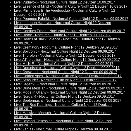
Live: Vuduvox - Nocturnal Culture Night 12 Deutzen 10.09.2017
Live: Essence of Mind - Nocturnal Culture Night 12 Deutzen 10.09.2017
Live: Phillip Boa & The Voodooclub - Nocturnal Culture Night 12
Deutzen 09.09.2017
Live: Pouppée Fabrikk - Nocturnal Culture Night 12 Deutzen 09.09.2017
Live: Lebanon Hanover - Nocturnal Culture Night 12 Deutzen
09.09.2017
Live: Goethes Erben - Nocturnal Culture Night 12 Deutzen 09.09.2017
Live: Rome - Nocturnal Culture Night 12 Deutzen 09.09.2017
Live: Hearts of Black Science - Nocturnal Culture Night 12 Deutzen
09.09.2017
Live: Crematory - Nocturnal Culture Night 12 Deutzen 09.09.2017
Live: Boytronic - Nocturnal Culture Night 12 Deutzen 09.09.2017
Live: Thorofon - Nocturnal Culture Night 12 Deutzen 09.09.2017
Live: A Projection - Nocturnal Culture Night 12 Deutzen 09.09.2017
Live: M.I.N.E. - Nocturnal Culture Night 12 Deutzen 09.09.2017
Live: Dorsetshire - Nocturnal Culture Night 12 Deutzen 09.09.2017
Live: Osewoudt - Nocturnal Culture Night 12 Deutzen 09.09.2017
Live: Golden Apes - Nocturnal Culture Night 12 Deutzen 09.09.2017
Live: Seasurfer - Nocturnal Culture Night 12 Deutzen 09.09.2017
Live: Jäger 90 - Nocturnal Culture Night 12 Deutzen 09.09.2017
Live: Dune Messiah - Nocturnal Culture Night 12 Deutzen 09.09.2017
Live: Mode in Gliany - Nocturnal Culture Night 12 Deutzen 09.09.2017
Live: NordarR - Nocturnal Culture Night 12 Deutzen 09.09.2017
Live: Seelennacht - Nocturnal Culture Night 12 Deutzen 09.09.2017
Live: The Red Paintings - Nocturnal Culture Night 12 Deutzen
09.09.2017
Live: Massiv in Mensch - Nocturnal Culture Night 12 Deutzen
09.09.2017
Live: Beyond Obsession - Nocturnal Culture Night 12 Deutzen
09.09.2017
Live: Zanias - Nocturnal Culture Night 12 Deutzen 08.09.2017