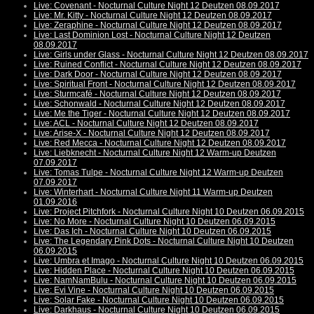
Live: Covenant - Nocturnal Culture Night 12 Deutzen 08.09.2017
Live: Mr. Kitty - Nocturnal Culture Night 12 Deutzen 08.09.2017
Live: Zeraphine - Nocturnal Culture Night 12 Deutzen 08.09.2017
Live: Last Dominion Lost - Nocturnal Culture Night 12 Deutzen
08.09.2017
Live: Girls under Glass - Nocturnal Culture Night 12 Deutzen 08.09.2017
Live: Ruined Conflict - Nocturnal Culture Night 12 Deutzen 08.09.2017
Live: Dark Door - Nocturnal Culture Night 12 Deutzen 08.09.2017
Live: Spiritual Front - Nocturnal Culture Night 12 Deutzen 08.09.2017
Live: Sturmcafé - Nocturnal Culture Night 12 Deutzen 08.09.2017
Live: Schonwald - Nocturnal Culture Night 12 Deutzen 08.09.2017
Live: Me the Tiger - Nocturnal Culture Night 12 Deutzen 08.09.2017
Live: ACL - Nocturnal Culture Night 12 Deutzen 08.09.2017
Live: Arise-X - Nocturnal Culture Night 12 Deutzen 08.09.2017
Live: Red Mecca - Nocturnal Culture Night 12 Deutzen 08.09.2017
Live: Liebknecht - Nocturnal Culture Night 12 Warm-up Deutzen
07.09.2017
Live: Tomas Tulpe - Nocturnal Culture Night 12 Warm-up Deutzen
07.09.2017
Live: Winterhart - Nocturnal Culture Night 11 Warm-up Deutzen
01.09.2016
Live: Project Pitchfork - Nocturnal Culture Night 10 Deutzen 06.09.2015
Live: No More - Nocturnal Culture Night 10 Deutzen 06.09.2015
Live: Das Ich - Nocturnal Culture Night 10 Deutzen 06.09.2015
Live: The Legendary Pink Dots - Nocturnal Culture Night 10 Deutzen
06.09.2015
Live: Umbra et Imago - Nocturnal Culture Night 10 Deutzen 06.09.2015
Live: Hidden Place - Nocturnal Culture Night 10 Deutzen 06.09.2015
Live: NamNamBulu - Nocturnal Culture Night 10 Deutzen 06.09.2015
Live: Evi Vine - Nocturnal Culture Night 10 Deutzen 06.09.2015
Live: Solar Fake - Nocturnal Culture Night 10 Deutzen 06.09.2015
Live: Darkhaus - Nocturnal Culture Night 10 Deutzen 06.09.2015