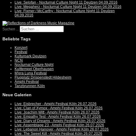
Live: Selofan - Nocturnal Culture Night 11 Deutzen 04.09.2016
Live: Megaherz - Nocturnal Culture Night 11 Deutzen 04.09.2016
Live: Fixmer / McCarthy - Nocturnal Culture Night 11 Deutzen
04.09.2016
Suchen ...
Beliebte Tags
Konzert
Festival
Kulturpark Deutzen
NCN
Nocturnal Culture Night
Kulttempel Oberhausen
M'era Luna Festival
Flugplatz Drispenstedt Hildesheim
Amphi Festival
Tanzbrunnen Köln
Neue Galerien
Live: Eisbrecher - Amphi Festival Köln 26.07.2026
Live: Clan of Xymox - Amphi Festival Köln 26.07.2026
Live: Joachim Witt - Amphi Festival Köln 26.07.2026
Live: Empathy Test - Amphi Festival Köln 26.07.2026
Live: Diary of Dreams - Amphi Festival Köln 26.07.2026
Live: Assemblage 23 - Amphi Festival Köln 26.07.2026
Live: Lebanon Hanover - Amphi Festival Köln 26.07.2026
Live: The Sweet Kill - Amphi Festival Köln 26.07.2026