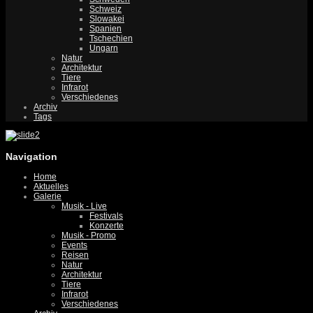
Schweiz
Slowakei
Spanien
Tschechien
Ungarn
Natur
Architektur
Tiere
Infrarot
Verschiedenes
Archiv
Tags
Navigation
Home
Aktuelles
Galerie
Musik - Live
Festivals
Konzerte
Musik - Promo
Events
Reisen
Natur
Architektur
Tiere
Infrarot
Verschiedenes