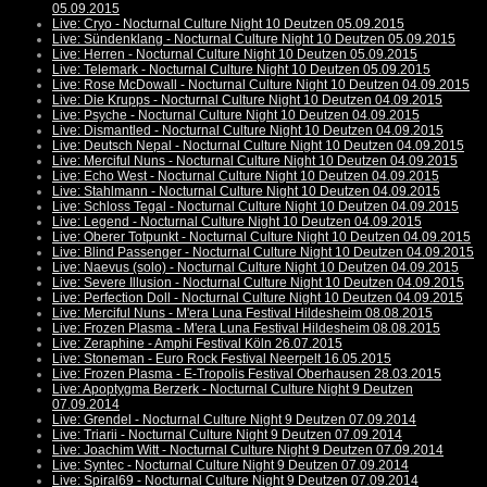
05.09.2015
Live: Cryo - Nocturnal Culture Night 10 Deutzen 05.09.2015
Live: Sündenklang - Nocturnal Culture Night 10 Deutzen 05.09.2015
Live: Herren - Nocturnal Culture Night 10 Deutzen 05.09.2015
Live: Telemark - Nocturnal Culture Night 10 Deutzen 05.09.2015
Live: Rose McDowall - Nocturnal Culture Night 10 Deutzen 04.09.2015
Live: Die Krupps - Nocturnal Culture Night 10 Deutzen 04.09.2015
Live: Psyche - Nocturnal Culture Night 10 Deutzen 04.09.2015
Live: Dismantled - Nocturnal Culture Night 10 Deutzen 04.09.2015
Live: Deutsch Nepal - Nocturnal Culture Night 10 Deutzen 04.09.2015
Live: Merciful Nuns - Nocturnal Culture Night 10 Deutzen 04.09.2015
Live: Echo West - Nocturnal Culture Night 10 Deutzen 04.09.2015
Live: Stahlmann - Nocturnal Culture Night 10 Deutzen 04.09.2015
Live: Schloss Tegal - Nocturnal Culture Night 10 Deutzen 04.09.2015
Live: Legend - Nocturnal Culture Night 10 Deutzen 04.09.2015
Live: Oberer Totpunkt - Nocturnal Culture Night 10 Deutzen 04.09.2015
Live: Blind Passenger - Nocturnal Culture Night 10 Deutzen 04.09.2015
Live: Naevus (solo) - Nocturnal Culture Night 10 Deutzen 04.09.2015
Live: Severe Illusion - Nocturnal Culture Night 10 Deutzen 04.09.2015
Live: Perfection Doll - Nocturnal Culture Night 10 Deutzen 04.09.2015
Live: Merciful Nuns - M'era Luna Festival Hildesheim 08.08.2015
Live: Frozen Plasma - M'era Luna Festival Hildesheim 08.08.2015
Live: Zeraphine - Amphi Festival Köln 26.07.2015
Live: Stoneman - Euro Rock Festival Neerpelt 16.05.2015
Live: Frozen Plasma - E-Tropolis Festival Oberhausen 28.03.2015
Live: Apoptygma Berzerk - Nocturnal Culture Night 9 Deutzen
07.09.2014
Live: Grendel - Nocturnal Culture Night 9 Deutzen 07.09.2014
Live: Triarii - Nocturnal Culture Night 9 Deutzen 07.09.2014
Live: Joachim Witt - Nocturnal Culture Night 9 Deutzen 07.09.2014
Live: Syntec - Nocturnal Culture Night 9 Deutzen 07.09.2014
Live: Spiral69 - Nocturnal Culture Night 9 Deutzen 07.09.2014