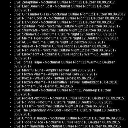
Live: Zeraphine - Nocturnal Culture Night 12 Deutzen 08.09.2017
Live: Last Dominion Lost - Nocturnal Culture Night 12 Deutzen
08.09.2017
Live: Girls under Glass - Nocturnal Culture Night 12 Deutzen 08.09.2017
Live: Ruined Conflict - Nocturnal Culture Night 12 Deutzen 08.09.2017
Live: Dark Door - Nocturnal Culture Night 12 Deutzen 08.09.2017
Live: Spiritual Front - Nocturnal Culture Night 12 Deutzen 08.09.2017
Live: Sturmcafé - Nocturnal Culture Night 12 Deutzen 08.09.2017
Live: Schonwald - Nocturnal Culture Night 12 Deutzen 08.09.2017
Live: Me the Tiger - Nocturnal Culture Night 12 Deutzen 08.09.2017
Live: ACL - Nocturnal Culture Night 12 Deutzen 08.09.2017
Live: Arise-X - Nocturnal Culture Night 12 Deutzen 08.09.2017
Live: Red Mecca - Nocturnal Culture Night 12 Deutzen 08.09.2017
Live: Liebknecht - Nocturnal Culture Night 12 Warm-up Deutzen
07.09.2017
Live: Tomas Tulpe - Nocturnal Culture Night 12 Warm-up Deutzen
07.09.2017
Live: Merciful Nuns - Amphi Festival Köln 23.07.2017
Live: Frozen Plasma - Amphi Festival Köln 22.07.2017
Live: Klez.e - Wave Gotik Treffen Leipzig 05.06.2017
Live: Frozen Plasma - Kasematten Festival Halberstadt 16.04.2016
Live: Northern Lite - Berlin 01.04.2016
Live: Winterhart - Nocturnal Culture Night 11 Warm-up Deutzen
01.09.2016
Live: Project Pitchfork - Nocturnal Culture Night 10 Deutzen 06.09.2015
Live: No More - Nocturnal Culture Night 10 Deutzen 06.09.2015
Live: Das Ich - Nocturnal Culture Night 10 Deutzen 06.09.2015
Live: The Legendary Pink Dots - Nocturnal Culture Night 10 Deutzen
06.09.2015
Live: Umbra et Imago - Nocturnal Culture Night 10 Deutzen 06.09.2015
Live: Hidden Place - Nocturnal Culture Night 10 Deutzen 06.09.2015
Live: NamNamBulu - Nocturnal Culture Night 10 Deutzen 06.09.2015