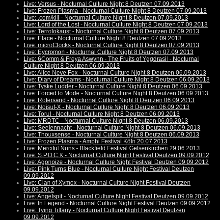
Live: Versus - Nocturnal Culture Night 8 Deutzen 07.09.2013
Live: Frozen Plasma - Nocturnal Culture Night 8 Deutzen 07.09.2013
Live: .com/kill - Nocturnal Culture Night 8 Deutzen 07.09.2013
Live: Lord of the Lost - Nocturnal Culture Night 8 Deutzen 07.09.2013
Live: Terrolokaust - Nocturnal Culture Night 8 Deutzen 07.09.2013
Live: Elace - Nocturnal Culture Night 8 Deutzen 07.09.2013
Live: microClocks - Nocturnal Culture Night 8 Deutzen 07.09.2013
Live: Eycromon - Nocturnal Culture Night 8 Deutzen 07.09.2013
Live: 6Comm & Freya Aswynn - The Fruits of Yggdrasil - Nocturnal
Culture Night 8 Deutzen 06.09.2013
Live: Alice Neve Fox - Nocturnal Culture Night 8 Deutzen 06.09.2013
Live: Diary of Dreams - Nocturnal Culture Night 8 Deutzen 06.09.2013
Live: Tyske Ludder - Nocturnal Culture Night 8 Deutzen 06.09.2013
Live: Forced to Mode - Nocturnal Culture Night 8 Deutzen 06.09.2013
Live: Rotersand - Nocturnal Culture Night 8 Deutzen 06.09.2013
Live: Noisuf-X - Nocturnal Culture Night 8 Deutzen 06.09.2013
Live: Torul - Nocturnal Culture Night 8 Deutzen 06.09.2013
Live: MRDTC - Nocturnal Culture Night 8 Deutzen 06.09.2013
Live: Seelennacht - Nocturnal Culture Night 8 Deutzen 06.09.2013
Live: Thouxsense - Nocturnal Culture Night 8 Deutzen 06.09.2013
Live: Frozen Plasma - Amphi Festival Köln 20.07.2013
Live: Merciful Nuns - Blackfield Festival Gelsenkirchen 29.06.2013
Live: S.P.O.C.K - Nocturnal Culture Night Festival Deutzen 09.09.2012
Live: Agonoize - Nocturnal Culture Night Festival Deutzen 09.09.2012
Live: Pink Turns Blue - Nocturnal Culture Night Festival Deutzen
09.09.2012
Live: Clan of Xymox - Nocturnal Culture Night Festival Deutzen
09.09.2012
Live: Angelspit - Nocturnal Culture Night Festival Deutzen 09.09.2012
Live: In Legend - Nocturnal Culture Night Festival Deutzen 09.09.2012
Live: Tying Tiffany - Nocturnal Culture Night Festival Deutzen
09.09.2012