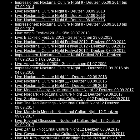
Impressionen: Nocturnal Culture Night 9 - Deutzen 05.09.2014 bis
07.09.2014
Live: Nocturnal Culture Night 8 - Deutzen 08.09.2013
Live: Nocturnal Culture Night 8 - Deutzen 07.09.2013
Live: Nocturnal Culture Night 8 - Deutzen 06.09.2013
Impressionen: Nocturnal Culture Night 8 - Deutzen 06.09.2013 bis
08.09.2013
Live: Amphi Festival 2013 - Köln 20.07.2013
Live: Blackfield Festival 2013 - Gelsenkirchen 29.06.2013
Live: Nocturnal Culture Night Festival 2012 - Deutzen 09.09.2012
Live: Nocturnal Culture Night Festival 2012 - Deutzen 08.09.2012
Live: Nocturnal Culture Night Festival 2012 - Deutzen 07.09.2012
Impressionen: Nocturnal Culture Night Festival 2012 - Deutzen
07.09.2012 bis 09.09.2012
Live: Amphi Festival 2005 - Gelsenkirchen 01.07.2005
Impressionen: Nocturnal Culture Night 11 - Deutzen 01.09.2016 bis
04.09.2016
Live: Nocturnal Culture Night 11 - Deutzen 02.09.2016
Live: Nocturnal Culture Night 11 - Deutzen 03.09.2016
Live: Nocturnal Culture Night 11 - Deutzen 04.09.2016
Live: Mode in Gliany - Nocturnal Culture Night 12 Deutzen 09.09.2017
Live: NordarR - Nocturnal Culture Night 12 Deutzen 09.09.2017
Live: Seelennacht - Nocturnal Culture Night 12 Deutzen 09.09.2017
Live: The Red Paintings - Nocturnal Culture Night 12 Deutzen
09.09.2017
Live: Massiv in Mensch - Nocturnal Culture Night 12 Deutzen
09.09.2017
Live: Beyond Obsession - Nocturnal Culture Night 12 Deutzen
09.09.2017
Live: Zanias - Nocturnal Culture Night 12 Deutzen 08.09.2017
Live: Covenant - Nocturnal Culture Night 12 Deutzen 08.09.2017
Live: Mr. Kitty - Nocturnal Culture Night 12 Deutzen 08.09.2017