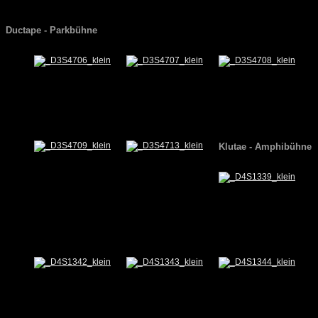
Ductape - Parkbühne
Klutae - Amphibühne