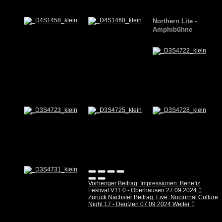
Northern Lite -
Amphibühne
Vorheriger Beitrag: Impressionen: Benefiz
Festival V11.0 - Oberhausen 27.09.2024
Zurück
Nächster Beitrag: Live: Nocturnal Culture
Night 17 - Deutzen 07.09.2024
Weiter