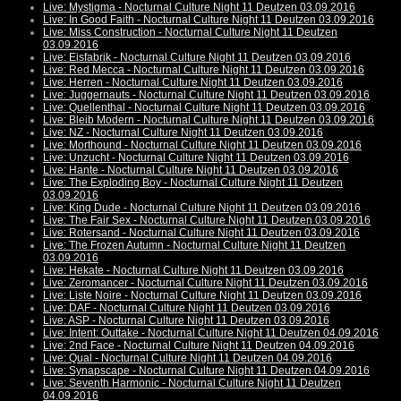
Live: Mystigma - Nocturnal Culture Night 11 Deutzen 03.09.2016
Live: In Good Faith - Nocturnal Culture Night 11 Deutzen 03.09.2016
Live: Miss Construction - Nocturnal Culture Night 11 Deutzen
03.09.2016
Live: Eisfabrik - Nocturnal Culture Night 11 Deutzen 03.09.2016
Live: Red Mecca - Nocturnal Culture Night 11 Deutzen 03.09.2016
Live: Herren - Nocturnal Culture Night 11 Deutzen 03.09.2016
Live: Juggernauts - Nocturnal Culture Night 11 Deutzen 03.09.2016
Live: Quellenthal - Nocturnal Culture Night 11 Deutzen 03.09.2016
Live: Bleib Modern - Nocturnal Culture Night 11 Deutzen 03.09.2016
Live: NZ - Nocturnal Culture Night 11 Deutzen 03.09.2016
Live: Morthound - Nocturnal Culture Night 11 Deutzen 03.09.2016
Live: Unzucht - Nocturnal Culture Night 11 Deutzen 03.09.2016
Live: Hante - Nocturnal Culture Night 11 Deutzen 03.09.2016
Live: The Exploding Boy - Nocturnal Culture Night 11 Deutzen
03.09.2016
Live: King Dude - Nocturnal Culture Night 11 Deutzen 03.09.2016
Live: The Fair Sex - Nocturnal Culture Night 11 Deutzen 03.09.2016
Live: Rotersand - Nocturnal Culture Night 11 Deutzen 03.09.2016
Live: The Frozen Autumn - Nocturnal Culture Night 11 Deutzen
03.09.2016
Live: Hekate - Nocturnal Culture Night 11 Deutzen 03.09.2016
Live: Zeromancer - Nocturnal Culture Night 11 Deutzen 03.09.2016
Live: Liste Noire - Nocturnal Culture Night 11 Deutzen 03.09.2016
Live: DAF - Nocturnal Culture Night 11 Deutzen 03.09.2016
Live: ASP - Nocturnal Culture Night 11 Deutzen 03.09.2016
Live: Intent: Outtake - Nocturnal Culture Night 11 Deutzen 04.09.2016
Live: 2nd Face - Nocturnal Culture Night 11 Deutzen 04.09.2016
Live: Qual - Nocturnal Culture Night 11 Deutzen 04.09.2016
Live: Synapscape - Nocturnal Culture Night 11 Deutzen 04.09.2016
Live: Seventh Harmonic - Nocturnal Culture Night 11 Deutzen
04.09.2016