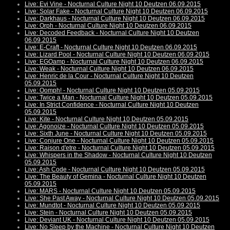
Live: Evi Vine - Nocturnal Culture Night 10 Deutzen 06.09.2015
Live: Solar Fake - Nocturnal Culture Night 10 Deutzen 06.09.2015
Live: Darkhaus - Nocturnal Culture Night 10 Deutzen 06.09.2015
Live: Orph - Nocturnal Culture Night 10 Deutzen 06.09.2015
Live: Decoded Feedback - Nocturnal Culture Night 10 Deutzen
06.09.2015
Live: E-Craft - Nocturnal Culture Night 10 Deutzen 06.09.2015
Live: Lizard Pool - Nocturnal Culture Night 10 Deutzen 06.09.2015
Live: EGOamp - Nocturnal Culture Night 10 Deutzen 06.09.2015
Live: Weak - Nocturnal Culture Night 10 Deutzen 06.09.2015
Live: Henric de la Cour - Nocturnal Culture Night 10 Deutzen
05.09.2015
Live: Oomph! - Nocturnal Culture Night 10 Deutzen 05.09.2015
Live: Twice a Man - Nocturnal Culture Night 10 Deutzen 05.09.2015
Live: In Strict Confidence - Nocturnal Culture Night 10 Deutzen
05.09.2015
Live: Kite - Nocturnal Culture Night 10 Deutzen 05.09.2015
Live: Agonoize - Nocturnal Culture Night 10 Deutzen 05.09.2015
Live: Sixth June - Nocturnal Culture Night 10 Deutzen 05.09.2015
Live: Conjure One - Nocturnal Culture Night 10 Deutzen 05.09.2015
Live: Raison d'etre - Nocturnal Culture Night 10 Deutzen 05.09.2015
Live: Whispers in the Shadow - Nocturnal Culture Night 10 Deutzen
05.09.2015
Live: Ash Code - Nocturnal Culture Night 10 Deutzen 05.09.2015
Live: The Beauty of Gemina - Nocturnal Culture Night 10 Deutzen
05.09.2015
Live: MARS - Nocturnal Culture Night 10 Deutzen 05.09.2015
Live: She Past Away - Nocturnal Culture Night 10 Deutzen 05.09.2015
Live: Mundtot - Nocturnal Culture Night 10 Deutzen 05.09.2015
Live: Stein - Nocturnal Culture Night 10 Deutzen 05.09.2015
Live: Deviant UK - Nocturnal Culture Night 10 Deutzen 05.09.2015
Live: No Sleep by the Machine - Nocturnal Culture Night 10 Deutzen