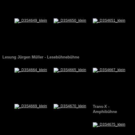
Lesung Jürgen Müller - Lesebühnebühne
Trans-X -
Amphibühne