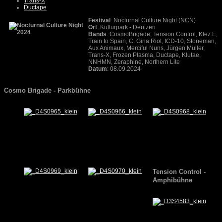
Trans-X
Ductape
Festival
: Nocturnal Culture Night (NCN)
Ort
: Kulturpark - Deutzen
Bands
: CosmoBrigade, Tension Control, Klez.E,
Train to Spain, C. Gina Riot, ICD-10, Stoneman,
Aux Animaux, Merciful Nuns, Jürgen Müller,
Trans-X, Frozen Plasma, Ductape, Klutae,
NNHMN, Zeraphine, Northern Lite
Datum
: 08.09.2024
Cosmo Brigade - Parkbühne
Tension Control -
Amphibühne