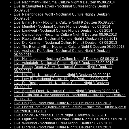
Live: Nachtmahr - Nocturnal Culture Night 9 Deutzen 05.09.2014
Live: In Slaughter Natives - Nocturnal Culture Night 9 Deutzen
05.09.2014
Live: Patenbrigade: Wolff - Nocturnal Culture Night 9 Deutzen
05.09.2014
Live: Binary Park - Nocturnal Culture Night 9 Deutzen 05.09.2014
Live: Mundtot - Nocturnal Culture Night 9 Deutzen 05.09.2014
Live: Landvogt - Nocturnal Culture Night 9 Deutzen 05.09.2014
Live: Camouflage - Nocturnal Culture Night 8 Deutzen 08.09.2013
Live: Rabia Sorda - Nocturnal Culture Night 8 Deutzen 08.09.2013
Live: Die Kammer - Nocturnal Culture Night 8 Deutzen 08.09.2013
Live: The Eternal Afflict - Nocturnal Culture Night 8 Deutzen 08.09.2013
Live: Aesthetic Perfection - Nocturnal Culture Night 8 Deutzen
08.09.2013
Live: Heimataerde - Nocturnal Culture Night 8 Deutzen 08.09.2013
Live: Autodafeh - Nocturnal Culture Night 8 Deutzen 08.09.2013
Live: Bloody, Dead & Sexy - Nocturnal Culture Night 8 Deutzen
08.09.2013
Live: Unzucht - Nocturnal Culture Night 8 Deutzen 08.09.2013
Live: Low-Fi - Nocturnal Culture Night 8 Deutzen 08.09.2013
Live: Die Rostigen Löffel - Nocturnal Culture Night 8 Deutzen
08.09.2013
Live: Spiritual Front - Nocturnal Culture Night 8 Deutzen 07.09.2013
Live: Phillip Boa & The Voodooclub - Nocturnal Culture Night 8 Deutzen
07.09.2013
Live: Haujobb - Nocturnal Culture Night 8 Deutzen 07.09.2013
Live: Oberer Totpunkt (Musikalische Lesung) - Nocturnal Culture Night 8
Deutzen 07.09.2013
Live: Hocico - Nocturnal Culture Night 8 Deutzen 07.09.2013
Live: Lights of Euphoria - Nocturnal Culture Night 8 Deutzen 07.09.2013
Live: Widukind - Nocturnal Culture Night 8 Deutzen 07.09.2013
Live: Diorama - Nocturnal Culture Night 8 Deutzen 07.09.2013