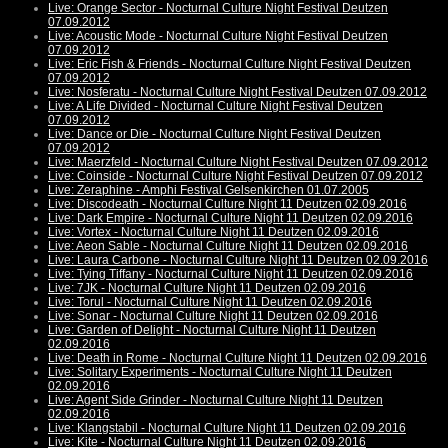
Live: Orange Sector - Nocturnal Culture Night Festival Deutzen
07.09.2012
Live: Acoustic Mode - Nocturnal Culture Night Festival Deutzen
07.09.2012
Live: Eric Fish & Friends - Nocturnal Culture Night Festival Deutzen
07.09.2012
Live: Nosferatu - Nocturnal Culture Night Festival Deutzen 07.09.2012
Live: A Life Divided - Nocturnal Culture Night Festival Deutzen
07.09.2012
Live: Dance or Die - Nocturnal Culture Night Festival Deutzen
07.09.2012
Live: Maerzfeld - Nocturnal Culture Night Festival Deutzen 07.09.2012
Live: Coinside - Nocturnal Culture Night Festival Deutzen 07.09.2012
Live: Zeraphine - Amphi Festival Gelsenkirchen 01.07.2005
Live: Discodeath - Nocturnal Culture Night 11 Deutzen 02.09.2016
Live: Dark Empire - Nocturnal Culture Night 11 Deutzen 02.09.2016
Live: Vortex - Nocturnal Culture Night 11 Deutzen 02.09.2016
Live: Aeon Sable - Nocturnal Culture Night 11 Deutzen 02.09.2016
Live: Laura Carbone - Nocturnal Culture Night 11 Deutzen 02.09.2016
Live: Tying Tiffany - Nocturnal Culture Night 11 Deutzen 02.09.2016
Live: 7JK - Nocturnal Culture Night 11 Deutzen 02.09.2016
Live: Torul - Nocturnal Culture Night 11 Deutzen 02.09.2016
Live: Sonar - Nocturnal Culture Night 11 Deutzen 02.09.2016
Live: Garden of Delight - Nocturnal Culture Night 11 Deutzen
02.09.2016
Live: Death in Rome - Nocturnal Culture Night 11 Deutzen 02.09.2016
Live: Solitary Experiments - Nocturnal Culture Night 11 Deutzen
02.09.2016
Live: Agent Side Grinder - Nocturnal Culture Night 11 Deutzen
02.09.2016
Live: Klangstabil - Nocturnal Culture Night 11 Deutzen 02.09.2016
Live: Kite - Nocturnal Culture Night 11 Deutzen 02.09.2016