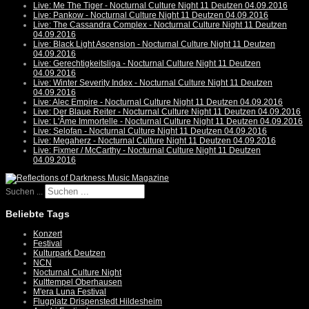
Live: Me The Tiger - Nocturnal Culture Night 11 Deutzen 04.09.2016
Live: Pankow - Nocturnal Culture Night 11 Deutzen 04.09.2016
Live: The Cassandra Complex - Nocturnal Culture Night 11 Deutzen
04.09.2016
Live: Black Light Ascension - Nocturnal Culture Night 11 Deutzen
04.09.2016
Live: Gerechtigkeitsliga - Nocturnal Culture Night 11 Deutzen
04.09.2016
Live: Winter Severity Index - Nocturnal Culture Night 11 Deutzen
04.09.2016
Live: Alec Empire - Nocturnal Culture Night 11 Deutzen 04.09.2016
Live: Der Blaue Reiter - Nocturnal Culture Night 11 Deutzen 04.09.2016
Live: L'Âme Immortelle - Nocturnal Culture Night 11 Deutzen 04.09.2016
Live: Selofan - Nocturnal Culture Night 11 Deutzen 04.09.2016
Live: Megaherz - Nocturnal Culture Night 11 Deutzen 04.09.2016
Live: Fixmer / McCarthy - Nocturnal Culture Night 11 Deutzen
04.09.2016
Suchen ...
Beliebte Tags
Konzert
Festival
Kulturpark Deutzen
NCN
Nocturnal Culture Night
Kulttempel Oberhausen
M'era Luna Festival
Flugplatz Drispenstedt Hildesheim