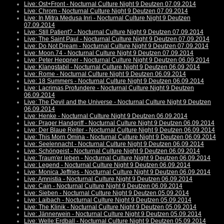
Live: Ost+Front - Nocturnal Culture Night 9 Deutzen 07.09.2014
Live: Chrom - Nocturnal Culture Night 9 Deutzen 07.09.2014
Live: In Mitra Medusa Inri - Nocturnal Culture Night 9 Deutzen
07.09.2014
Live: Still Patient? - Nocturnal Culture Night 9 Deutzen 07.09.2014
Live: The Saint Paul - Nocturnal Culture Night 9 Deutzen 07.09.2014
Live: Do Not Dream - Nocturnal Culture Night 9 Deutzen 07.09.2014
Live: Moon.74 - Nocturnal Culture Night 9 Deutzen 07.09.2014
Live: Peter Heppner - Nocturnal Culture Night 9 Deutzen 06.09.2014
Live: Klangstabil - Nocturnal Culture Night 9 Deutzen 06.09.2014
Live: Rome - Nocturnal Culture Night 9 Deutzen 06.09.2014
Live: 18 Summers - Nocturnal Culture Night 9 Deutzen 06.09.2014
Live: Lacrimas Profundere - Nocturnal Culture Night 9 Deutzen
06.09.2014
Live: The Devil and the Universe - Nocturnal Culture Night 9 Deutzen
06.09.2014
Live: Henke - Nocturnal Culture Night 9 Deutzen 06.09.2014
Live: Prager Handgriff - Nocturnal Culture Night 9 Deutzen 06.09.2014
Live: Der Blaue Reiter - Nocturnal Culture Night 9 Deutzen 06.09.2014
Live: This Morn Omina - Nocturnal Culture Night 9 Deutzen 06.09.2014
Live: Seelennacht - Nocturnal Culture Night 9 Deutzen 06.09.2014
Live: Schöngeist - Nocturnal Culture Night 9 Deutzen 06.09.2014
Live: Traum'er leben - Nocturnal Culture Night 9 Deutzen 06.09.2014
Live: Legend - Nocturnal Culture Night 9 Deutzen 06.09.2014
Live: Monica Jeffries - Nocturnal Culture Night 9 Deutzen 06.09.2014
Live: Amnistia - Nocturnal Culture Night 9 Deutzen 06.09.2014
Live: Cain - Nocturnal Culture Night 9 Deutzen 06.09.2014
Live: Sieben - Nocturnal Culture Night 9 Deutzen 05.09.2014
Live: Laibach - Nocturnal Culture Night 9 Deutzen 05.09.2014
Live: The Klinik - Nocturnal Culture Night 9 Deutzen 05.09.2014
Live: Jännerwein - Nocturnal Culture Night 9 Deutzen 05.09.2014
Live: Welle:Erdball - Nocturnal Culture Night 9 Deutzen 05.09.2014