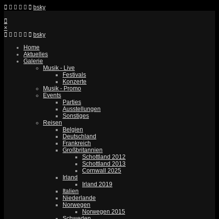
bsky
×
bsky
Home
Aktuelles
Galerie
Musik - Live
Festivals
Konzerte
Musik - Promo
Events
Parties
Ausstellungen
Sonstiges
Reisen
Belgien
Deutschland
Frankreich
Großbritannien
Schottland 2012
Schottland 2013
Cornwall 2025
Irland
Irland 2019
Italien
Niederlande
Norwegen
Norwegen 2015
Schweden