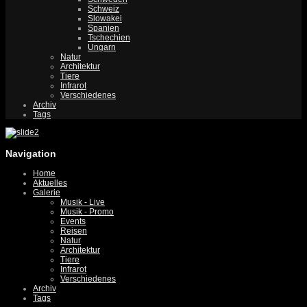
Schweiz
Slowakei
Spanien
Tschechien
Ungarn
Natur
Architektur
Tiere
Infrarot
Verschiedenes
Archiv
Tags
Navigation
Home
Aktuelles
Galerie
Musik - Live
Musik - Promo
Events
Reisen
Natur
Architektur
Tiere
Infrarot
Verschiedenes
Archiv
Tags