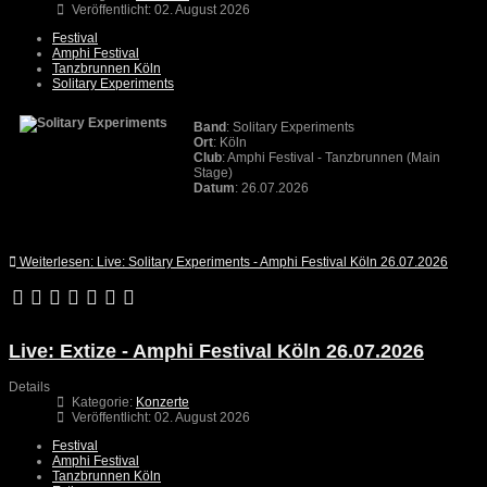
Veröffentlicht: 02. August 2026
Festival
Amphi Festival
Tanzbrunnen Köln
Solitary Experiments
Band
: Solitary Experiments
Ort
: Köln
Club
: Amphi Festival - Tanzbrunnen (Main
Stage)
Datum
: 26.07.2026
Weiterlesen: Live: Solitary Experiments - Amphi Festival Köln 26.07.2026
Live: Extize - Amphi Festival Köln 26.07.2026
Details
Kategorie:
Konzerte
Veröffentlicht: 02. August 2026
Festival
Amphi Festival
Tanzbrunnen Köln