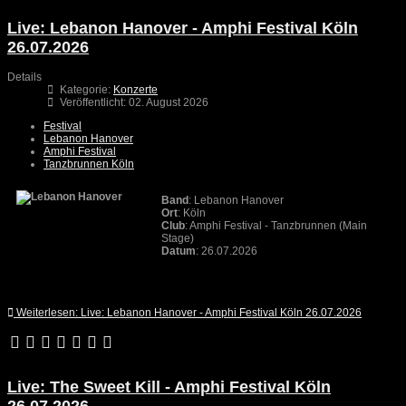
Live: Lebanon Hanover - Amphi Festival Köln
26.07.2026
Details
Kategorie:
Konzerte
Veröffentlicht: 02. August 2026
Festival
Lebanon Hanover
Amphi Festival
Tanzbrunnen Köln
Band
: Lebanon Hanover
Ort
: Köln
Club
: Amphi Festival - Tanzbrunnen (Main
Stage)
Datum
: 26.07.2026
Weiterlesen: Live: Lebanon Hanover - Amphi Festival Köln 26.07.2026
Live: The Sweet Kill - Amphi Festival Köln
26.07.2026