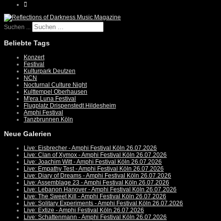
Suchen ...
Beliebte Tags
Konzert
Festival
Kulturpark Deutzen
NCN
Nocturnal Culture Night
Kulttempel Oberhausen
M'era Luna Festival
Flugplatz Drispenstedt Hildesheim
Amphi Festival
Tanzbrunnen Köln
Neue Galerien
Live: Eisbrecher - Amphi Festival Köln 26.07.2026
Live: Clan of Xymox - Amphi Festival Köln 26.07.2026
Live: Joachim Witt - Amphi Festival Köln 26.07.2026
Live: Empathy Test - Amphi Festival Köln 26.07.2026
Live: Diary of Dreams - Amphi Festival Köln 26.07.2026
Live: Assemblage 23 - Amphi Festival Köln 26.07.2026
Live: Lebanon Hanover - Amphi Festival Köln 26.07.2026
Live: The Sweet Kill - Amphi Festival Köln 26.07.2026
Live: Solitary Experiments - Amphi Festival Köln 26.07.2026
Live: Extize - Amphi Festival Köln 26.07.2026
Live: Schattenmann - Amphi Festival Köln 26.07.2026