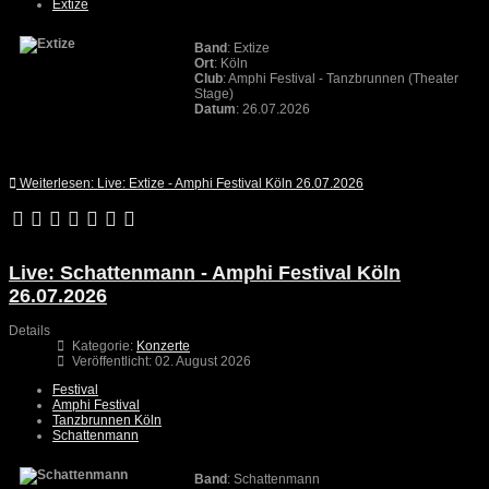
Extize
Band
: Extize
Ort
: Köln
Club
: Amphi Festival - Tanzbrunnen (Theater
Stage)
Datum
: 26.07.2026
Weiterlesen: Live: Extize - Amphi Festival Köln 26.07.2026
Live: Schattenmann - Amphi Festival Köln
26.07.2026
Details
Kategorie:
Konzerte
Veröffentlicht: 02. August 2026
Festival
Amphi Festival
Tanzbrunnen Köln
Schattenmann
Band
: Schattenmann