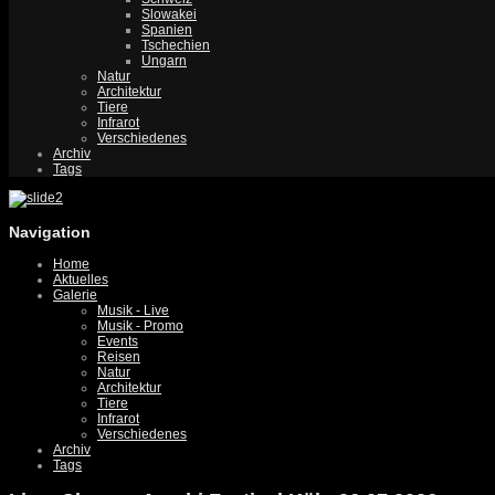
Slowakei
Spanien
Tschechien
Ungarn
Natur
Architektur
Tiere
Infrarot
Verschiedenes
Archiv
Tags
Navigation
Home
Aktuelles
Galerie
Musik - Live
Musik - Promo
Events
Reisen
Natur
Architektur
Tiere
Infrarot
Verschiedenes
Archiv
Tags