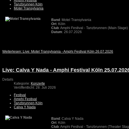
Amphi Festival
Tanzbrunnen Köln
Motel Transylvania
Band
: Motel Transylvania
Ort
: Köln
Club
: Amphi Festival - Tanzbrunnen (Main Stage)
Datum
: 26.07.2026
Weiterlesen: Live: Motel Transylvania - Amphi Festival Köln 26.07.2026
Live: Calva Y Nada - Amphi Festival Köln 25.07.202
Details
Kategorie:
Konzerte
Veröffentlicht: 28. Juli 2026
Festival
Amphi Festival
Tanzbrunnen Köln
Calva Y Nada
Band
: Calva Y Nada
Ort
: Köln
Club
: Amphi Festival - Tanzbrunnen (Theater Sta