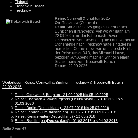
Tintagel
Trebarwith Beach
Trecknow
Reise
: Cornwall & Brighton 2025
Ort
: Trecknow (Cornwall)
Detail
: Am 21.09.2025 ging es bereits nach
Dünkichen (Frankreich), von wo wir dann am
22.09.2025 mit der Fähre nach Dover
Übersetzten. Von Dover ging die Fahrt vorbei an
Stonehenge nach Trecknow nähe Tintagel im
nördlichen Cornwall, wo wir für die erste Hälfte
der Reise unser B&B, das Michael House,
bezogen. Am Abend machten wir noch einen
Spaziergang zum Trebarwith Beach.
Datum
: 22.09.2025
Weiterlesen: Reise: Cornwall & Brighton - Trecknow & Trebarwith Beach
22.09.2025
Reise: Cornwall & Brighton - 21.09.2025 bis 05.10.2025
Reise: Eisenach & Wartburgkreis (Deutschland) - 28.02.2020 bis
01.03.2020
Reise: Berlin (Deutschland) - 23.07.2018 bis 25.07.2018
Reise: London (Großbritannien) - 06.07.2018 bis 09.07.2018
Reise: Königswinter (Deutschland) - 12.05.2018
Reise: Reutlingen (Deutschland) - 01.03.2018 bis 04.03.2018
Seite 2 von 47