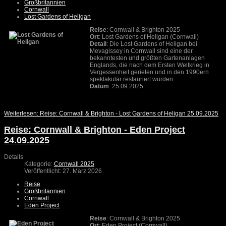
Großbritannien
Cornwall
Lost Gardens of Heligan
Reise
: Cornwall & Brighton 2025
Ort
: Lost Gardens of Heligan (Cornwall)
Detail
: Die Lost Gardens of Heligan bei
Mevagissey in Cornwall sind eine der
bekanntesten und größten Gartenanlagen
Englands, die nach dem Ersten Weltkrieg in
Vergessenheit gerieten und in den 1990ern
spektakulär restauriert wurden.
Datum
: 25.09.2025
Weiterlesen: Reise: Cornwall & Brighton - Lost Gardens of Heligan 25.09.2025
Reise: Cornwall & Brighton - Eden Project
24.09.2025
Details
Kategorie:
Cornwall 2025
Veröffentlicht: 27. März 2026
Reise
Großbritannien
Cornwall
Eden Project
Reise
: Cornwall & Brighton 2025
Ort
: Eden Project (Cornwall)