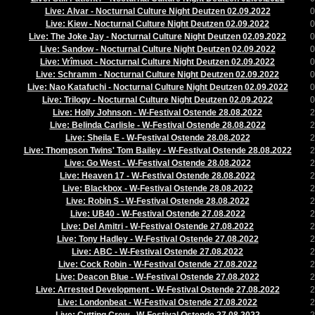
Live: Alvar - Nocturnal Culture Night Deutzen 02.09.2022
0
Live: Kiew - Nocturnal Culture Night Deutzen 02.09.2022
0
Live: The Joke Jay - Nocturnal Culture Night Deutzen 02.09.2022
0
Live: Sandow - Nocturnal Culture Night Deutzen 02.09.2022
0
Live: Vrîmuot - Nocturnal Culture Night Deutzen 02.09.2022
0
Live: Schramm - Nocturnal Culture Night Deutzen 02.09.2022
0
Live: Nao Katafuchi - Nocturnal Culture Night Deutzen 02.09.2022
0
Live: Trilogy - Nocturnal Culture Night Deutzen 02.09.2022
0
Live: Holly Johnson - W-Festival Ostende 28.08.2022
2
Live: Belinda Carlisle - W-Festival Ostende 28.08.2022
2
Live: Sheila E - W-Festival Ostende 28.08.2022
2
Live: Thompson Twins' Tom Bailey - W-Festival Ostende 28.08.2022
2
Live: Go West - W-Festival Ostende 28.08.2022
2
Live: Heaven 17 - W-Festival Ostende 28.08.2022
2
Live: Blackbox - W-Festival Ostende 28.08.2022
2
Live: Robin S - W-Festival Ostende 28.08.2022
2
Live: UB40 - W-Festival Ostende 27.08.2022
2
Live: Del Amitri - W-Festival Ostende 27.08.2022
2
Live: Tony Hadley - W-Festival Ostende 27.08.2022
2
Live: ABC - W-Festival Ostende 27.08.2022
2
Live: Cock Robin - W-Festival Ostende 27.08.2022
2
Live: Deacon Blue - W-Festival Ostende 27.08.2022
2
Live: Arrested Development - W-Festival Ostende 27.08.2022
2
Live: Londonbeat - W-Festival Ostende 27.08.2022
2