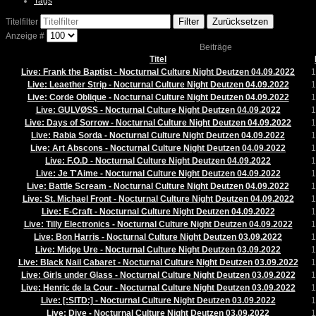
Tags
Filter
Zurücksetzen
Titelfilter
Anzeige #
Beiträge
Titel
Live: Frank the Baptist - Nocturnal Culture Night Deutzen 04.09.2022
1
Live: Leaether Strip - Nocturnal Culture Night Deutzen 04.09.2022
1
Live: Corde Oblique - Nocturnal Culture Night Deutzen 04.09.2022
1
Live: GULVØSS - Nocturnal Culture Night Deutzen 04.09.2022
1
Live: Days of Sorrow - Nocturnal Culture Night Deutzen 04.09.2022
1
Live: Rabia Sorda - Nocturnal Culture Night Deutzen 04.09.2022
1
Live: Art Abscons - Nocturnal Culture Night Deutzen 04.09.2022
1
Live: F.O.D - Nocturnal Culture Night Deutzen 04.09.2022
1
Live: Je T'Aime - Nocturnal Culture Night Deutzen 04.09.2022
1
Live: Battle Scream - Nocturnal Culture Night Deutzen 04.09.2022
1
Live: St. Michael Front - Nocturnal Culture Night Deutzen 04.09.2022
1
Live: E-Craft - Nocturnal Culture Night Deutzen 04.09.2022
1
Live: Tilly Electronics - Nocturnal Culture Night Deutzen 04.09.2022
1
Live: Bon Harris - Nocturnal Culture Night Deutzen 03.09.2022
1
Live: Midge Ure - Nocturnal Culture Night Deutzen 03.09.2022
1
Live: Black Nail Cabaret - Nocturnal Culture Night Deutzen 03.09.2022
1
Live: Girls under Glass - Nocturnal Culture Night Deutzen 03.09.2022
1
Live: Henric de la Cour - Nocturnal Culture Night Deutzen 03.09.2022
1
Live: [:SITD:] - Nocturnal Culture Night Deutzen 03.09.2022
1
Live: Dive - Nocturnal Culture Night Deutzen 03.09.2022
1