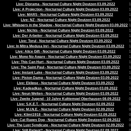
Live: Diorama - Nocturnal Culture Night Deutzen 03.09.2022
1
Live: A Projection - Nocturnal Culture Night Deutzen 03.09.2022
1
Live: MARS - Nocturnal Culture Night Deutzen 03.09.2022
1
Live: NZ - Nocturnal Culture Night Deutzen 03.09.2022
1
Live: Whispers in the Shadow - Nocturnal Culture Night Deutzen 03.09.2022
1
Live: Nichts - Nocturnal Culture Night Deutzen 03.09.2022
1
Live: Der Arbeiter - Nocturnal Culture Night Deutzen 03.09.2022
1
Live: Torul - Nocturnal Culture Night Deutzen 03.09.2022
1
Live: In Mitra Medusa Inri - Nocturnal Culture Night Deutzen 03.09.2022
1
Live: Alice Gift - Nocturnal Culture Night Deutzen 03.09.2022
1
Live: Mono No Aware - Nocturnal Culture Night Deutzen 03.09.2022
1
Live: This Can Hurt - Nocturnal Culture Night Deutzen 03.09.2022
1
Live: The Saint Paul - Nocturnal Culture Night Deutzen 03.09.2022
1
Live: Instant Lake - Nocturnal Culture Night Deutzen 03.09.2022
1
Live: Piston Damp - Nocturnal Culture Night Deutzen 03.09.2022
1
Live: Eklipse - Nocturnal Culture Night Deutzen 03.09.2022
1
Live: Kadeadkas - Nocturnal Culture Night Deutzen 03.09.2022
1
Live: Neun Welten - Nocturnal Culture Night Deutzen 03.09.2022
1
Live: Zweite Jugend - 10 Jahre Kulttempel Oberhausen 08.09.2022
0
Live: S.K.E.T. - Nocturnal Culture Night Deutzen 02.09.2022
0
Live: M.I.N.E. - Nocturnal Culture Night Deutzen 02.09.2022
0
Live: Klimt1918 - Nocturnal Culture Night Deutzen 02.09.2022
0
Live: Cat Rapes Dog - Nocturnal Culture Night Deutzen 02.09.2022
0
Live: The Lust Syndicate - Nocturnal Culture Night Deutzen 02.09.2022
0
Live: Still Patient? - Nocturnal Culture Night Deutzen 02.09.2022
0