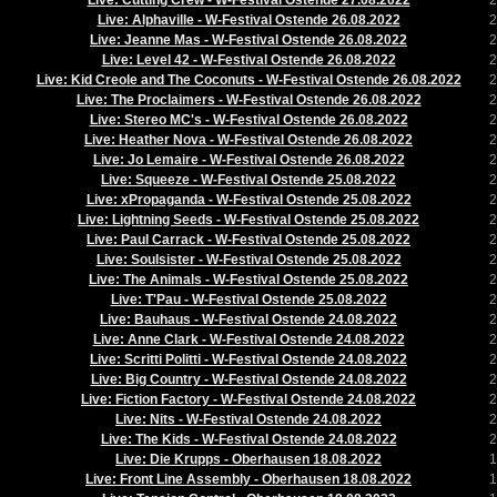
Live: Cutting Crew - W-Festival Ostende 27.08.2022
2
Live: Alphaville - W-Festival Ostende 26.08.2022
2
Live: Jeanne Mas - W-Festival Ostende 26.08.2022
2
Live: Level 42 - W-Festival Ostende 26.08.2022
2
Live: Kid Creole and The Coconuts - W-Festival Ostende 26.08.2022
2
Live: The Proclaimers - W-Festival Ostende 26.08.2022
2
Live: Stereo MC's - W-Festival Ostende 26.08.2022
2
Live: Heather Nova - W-Festival Ostende 26.08.2022
2
Live: Jo Lemaire - W-Festival Ostende 26.08.2022
2
Live: Squeeze - W-Festival Ostende 25.08.2022
2
Live: xPropaganda - W-Festival Ostende 25.08.2022
2
Live: Lightning Seeds - W-Festival Ostende 25.08.2022
2
Live: Paul Carrack - W-Festival Ostende 25.08.2022
2
Live: Soulsister - W-Festival Ostende 25.08.2022
2
Live: The Animals - W-Festival Ostende 25.08.2022
2
Live: T'Pau - W-Festival Ostende 25.08.2022
2
Live: Bauhaus - W-Festival Ostende 24.08.2022
2
Live: Anne Clark - W-Festival Ostende 24.08.2022
2
Live: Scritti Politti - W-Festival Ostende 24.08.2022
2
Live: Big Country - W-Festival Ostende 24.08.2022
2
Live: Fiction Factory - W-Festival Ostende 24.08.2022
2
Live: Nits - W-Festival Ostende 24.08.2022
2
Live: The Kids - W-Festival Ostende 24.08.2022
2
Live: Die Krupps - Oberhausen 18.08.2022
1
Live: Front Line Assembly - Oberhausen 18.08.2022
1