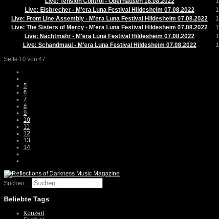
Live: Tension Control - Oberhausen 18.08.2022
1
Live: Eisbrecher - M'era Luna Festival Hildesheim 07.08.2022
1
Live: Front Line Assembly - M'era Luna Festival Hildesheim 07.08.2022
1
Live: The Sisters of Mercy - M'era Luna Festival Hildesheim 07.08.2022
1
Live: Nachtmahr - M'era Luna Festival Hildesheim 07.08.2022
1
Live: Schandmaul - M'era Luna Festival Hildesheim 07.08.2022
1
Seite 10 von 47
5
6
7
8
9
10
11
12
13
14
Suchen ...
Beliebte Tags
Konzert