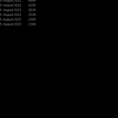
9. August 2022
6646
5. August 2022
2192
5. August 2022
3018
5. August 2022
2539
5. August 2022
2265
5. August 2022
2160