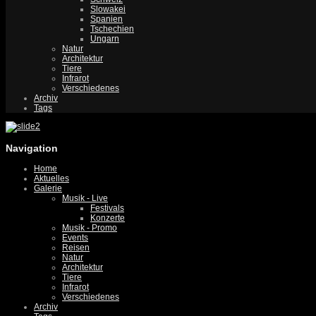
Slowakei
Spanien
Tschechien
Ungarn
Natur
Architektur
Tiere
Infrarot
Verschiedenes
Archiv
Tags
Navigation
Home
Aktuelles
Galerie
Musik - Live
Festivals
Konzerte
Musik - Promo
Events
Reisen
Natur
Architektur
Tiere
Infrarot
Verschiedenes
Archiv