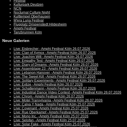
Festival
Kulturpark Deutzen
NCN
Nocturnal Culture Night
Kulttempel Oberhausen
M'era Luna Festival
Flugplatz Drispenstedt Hildesheim
Amphi Festival
Tanzbrunnen Köln
Neue Galerien
Live: Eisbrecher - Amphi Festival Köln 26.07.2026
Live: Clan of Xymox - Amphi Festival Köln 26.07.2026
Live: Joachim Witt - Amphi Festival Köln 26.07.2026
Live: Empathy Test - Amphi Festival Köln 26.07.2026
Live: Diary of Dreams - Amphi Festival Köln 26.07.2026
Live: Assemblage 23 - Amphi Festival Köln 26.07.2026
Live: Lebanon Hanover - Amphi Festival Köln 26.07.2026
Live: The Sweet Kill - Amphi Festival Köln 26.07.2026
Live: Solitary Experiments - Amphi Festival Köln 26.07.2026
Live: Extize - Amphi Festival Köln 26.07.2026
Live: Schattenmann - Amphi Festival Köln 26.07.2026
Live: Industrial Dance Video Contest - Amphi Festival Köln 26.07.2026
Live: Chrom - Amphi Festival Köln 26.07.2026
Live: Motel Transylvania - Amphi Festival Köln 26.07.2026
Live: Calva Y Nada - Amphi Festival Köln 25.07.2026
Live: Covenant - Amphi Festival Köln 25.07.2026
Live: Rue Oberkampf - Amphi Festival Köln 25.07.2026
Live: Mono Inc. - Amphi Festival Köln 25.07.2026
Live: Selofan - Amphi Festival Köln 25.07.2026
Live: Solar Fake - Amphi Festival Köln 25.07.2026