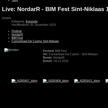
Tags
Live: NordarR - BIM Fest Sint-Niklaas 
Details
Kategorie:
Konzerte
Veröffentlicht: 20. Dezember 2025
Festival
NordarR
BIM Fest
Concertzaal De Casino Sint-Niklaas
Festival
: BIM Fest
Ort
: Concertzaal De Casino - Sint-Niklaas
Bands
: NordarR
Datum
: 19.12.2025