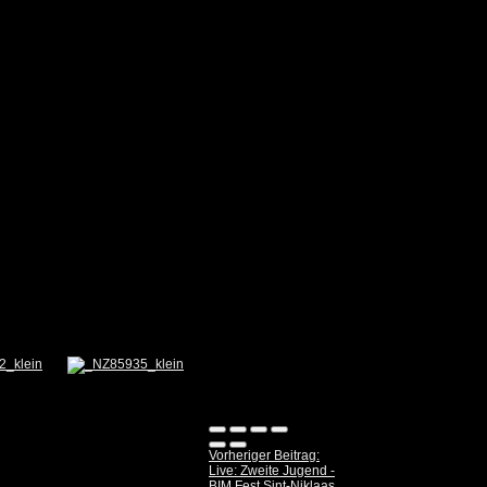
Vorheriger Beitrag:
Live: Zweite Jugend -
BIM Fest Sint-Niklaas