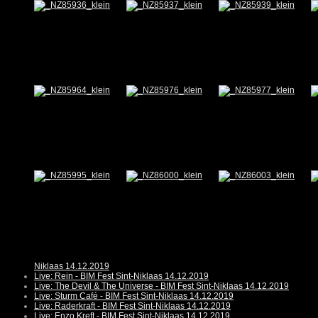
Niklaas 14.12.2019
Live: Rein - BIM Fest Sint-Niklaas 14.12.2019
Live: The Devil & The Universe - BIM Fest Sint-Niklaas 14.12.2019
Live: Sturm Café - BIM Fest Sint-Niklaas 14.12.2019
Live: Raderkraft - BIM Fest Sint-Niklaas 14.12.2019
Live: Enzo Kreft - BIM Fest Sint-Niklaas 14.12.2019