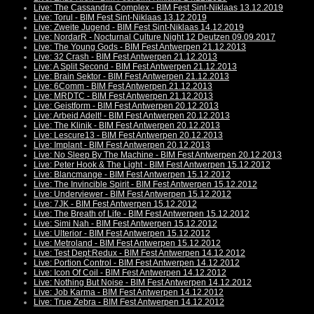
Live: The Cassandra Complex - BIM Fest Sint-Niklaas 13.12.2019
Live: Torul - BIM Fest Sint-Niklaas 13.12.2019
Live: Zweite Jugend - BIM Fest Sint-Niklaas 14.12.2019
Live: NordarR - Nocturnal Culture Night 12 Deutzen 09.09.2017
Live: The Young Gods - BIM Fest Antwerpen 21.12.2013
Live: 32 Crash - BIM Fest Antwerpen 21.12.2013
Live: A Split Second - BIM Fest Antwerpen 21.12.2013
Live: Brain Sektor - BIM Fest Antwerpen 21.12.2013
Live: 6Comm - BIM Fest Antwerpen 21.12.2013
Live: MRDTC - BIM Fest Antwerpen 21.12.2013
Live: Geistform - BIM Fest Antwerpen 20.12.2013
Live: Arbeid Adelt! - BIM Fest Antwerpen 20.12.2013
Live: The Klinik - BIM Fest Antwerpen 20.12.2013
Live: Lescure13 - BIM Fest Antwerpen 20.12.2013
Live: Implant - BIM Fest Antwerpen 20.12.2013
Live: No Sleep By The Machine - BIM Fest Antwerpen 20.12.2013
Live: Peter Hook & The Light - BIM Fest Antwerpen 15.12.2012
Live: Blancmange - BIM Fest Antwerpen 15.12.2012
Live: The Invincible Spirit - BIM Fest Antwerpen 15.12.2012
Live: Underviewer - BIM Fest Antwerpen 15.12.2012
Live: 7JK - BIM Fest Antwerpen 15.12.2012
Live: The Breath of Life - BIM Fest Antwerpen 15.12.2012
Live: Simi Nah - BIM Fest Antwerpen 15.12.2012
Live: Ulterior - BIM Fest Antwerpen 15.12.2012
Live: Metroland - BIM Fest Antwerpen 15.12.2012
Live: Test Dept:Redux - BIM Fest Antwerpen 14.12.2012
Live: Portion Control - BIM Fest Antwerpen 14.12.2012
Live: Icon Of Coil - BIM Fest Antwerpen 14.12.2012
Live: Nothing But Noise - BIM Fest Antwerpen 14.12.2012
Live: Job Karma - BIM Fest Antwerpen 14.12.2012
Live: True Zebra - BIM Fest Antwerpen 14.12.2012