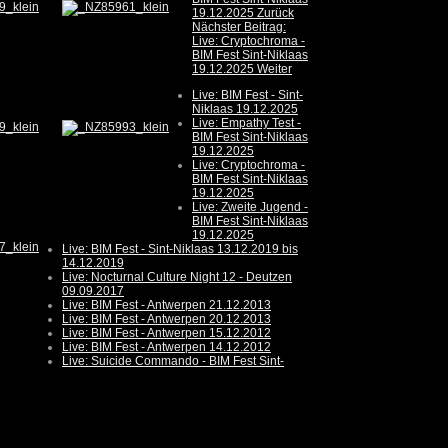
19.12.2025
Zurück
Nächster Beitrag:
Live: Cryptochroma -
BIM Fest Sint-Niklaas
19.12.2025
Weiter
Live: BIM Fest - Sint-
Niklaas 19.12.2025
Live: Empathy Test -
BIM Fest Sint-Niklaas
19.12.2025
Live: Cryptochroma -
BIM Fest Sint-Niklaas
19.12.2025
Live: Zweite Jugend -
BIM Fest Sint-Niklaas
19.12.2025
Live: BIM Fest - Sint-Niklaas 13.12.2019 bis
14.12.2019
Live: Nocturnal Culture Night 12 - Deutzen
09.09.2017
Live: BIM Fest - Antwerpen 21.12.2013
Live: BIM Fest - Antwerpen 20.12.2013
Live: BIM Fest - Antwerpen 15.12.2012
Live: BIM Fest - Antwerpen 14.12.2012
Live: Suicide Commando - BIM Fest Sint-