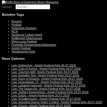
Suchen ...
Beliebte Tags
Konzert
Festival
Kulturpark Deutzen
NCN
Nocturnal Culture Night
Kulttempel Oberhausen
M'era Luna Festival
Flugplatz Drispenstedt Hildesheim
Amphi Festival
Tanzbrunnen Köln
Neue Galerien
Live: Eisbrecher - Amphi Festival Köln 26.07.2026
Live: Clan of Xymox - Amphi Festival Köln 26.07.2026
Live: Joachim Witt - Amphi Festival Köln 26.07.2026
Live: Empathy Test - Amphi Festival Köln 26.07.2026
Live: Diary of Dreams - Amphi Festival Köln 26.07.2026
Live: Assemblage 23 - Amphi Festival Köln 26.07.2026
Live: Lebanon Hanover - Amphi Festival Köln 26.07.2026
Live: The Sweet Kill - Amphi Festival Köln 26.07.2026
Live: Solitary Experiments - Amphi Festival Köln 26.07.2026
Live: Extize - Amphi Festival Köln 26.07.2026
Live: Schattenmann - Amphi Festival Köln 26.07.2026
Live: Industrial Dance Video Contest - Amphi Festival Köln 26.07.2026
Live: Chrom - Amphi Festival Köln 26.07.2026