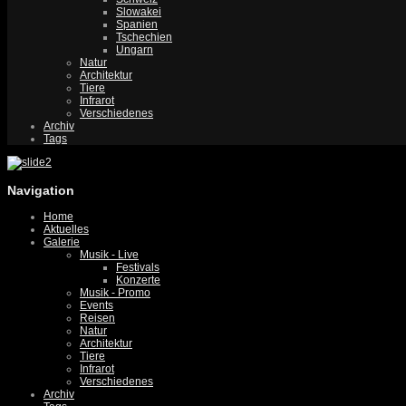
Slowakei
Spanien
Tschechien
Ungarn
Natur
Architektur
Tiere
Infrarot
Verschiedenes
Archiv
Tags
Navigation
Home
Aktuelles
Galerie
Musik - Live
Festivals
Konzerte
Musik - Promo
Events
Reisen
Natur
Architektur
Tiere
Infrarot
Verschiedenes
Archiv